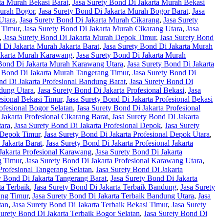
ta Murah Bekasi Barat
,
Jasa Surety Bond Di Jakarta Murah Bekasi
Murah Bogor
,
Jasa Surety Bond Di Jakarta Murah Bogor Barat
,
Jasa
Utara
,
Jasa Surety Bond Di Jakarta Murah Cikarang
,
Jasa Surety
 Timur
,
Jasa Surety Bond Di Jakarta Murah Cikarang Utara
,
Jasa
,
Jasa Surety Bond Di Jakarta Murah Depok Timur
,
Jasa Surety Bond
 Di Jakarta Murah Jakarta Barat
,
Jasa Surety Bond Di Jakarta Murah
Jakarta Murah Karawang
,
Jasa Surety Bond Di Jakarta Murah
 Bond Di Jakarta Murah Karawang Utara
,
Jasa Surety Bond Di Jakarta
y Bond Di Jakarta Murah Tangerang Timur
,
Jasa Surety Bond Di
nd Di Jakarta Profesional Bandung Barat
,
Jasa Surety Bond Di
ndung Utara
,
Jasa Surety Bond Di Jakarta Profesional Bekasi
,
Jasa
esional Bekasi Timur
,
Jasa Surety Bond Di Jakarta Profesional Bekasi
ofesional Bogor Selatan
,
Jasa Surety Bond Di Jakarta Profesional
Jakarta Profesional Cikarang Barat
,
Jasa Surety Bond Di Jakarta
tara
,
Jasa Surety Bond Di Jakarta Profesional Depok
,
Jasa Surety
l Depok Timur
,
Jasa Surety Bond Di Jakarta Profesional Depok Utara
,
 Jakarta Barat
,
Jasa Surety Bond Di Jakarta Profesional Jakarta
Jakarta Profesional Karawang
,
Jasa Surety Bond Di Jakarta
g Timur
,
Jasa Surety Bond Di Jakarta Profesional Karawang Utara
,
Profesional Tangerang Selatan
,
Jasa Surety Bond Di Jakarta
y Bond Di Jakarta Tangerang Barat
,
Jasa Surety Bond Di Jakarta
ta Terbaik
,
Jasa Surety Bond Di Jakarta Terbaik Bandung
,
Jasa Surety
ung Timur
,
Jasa Surety Bond Di Jakarta Terbaik Bandung Utara
,
Jasa
tan
,
Jasa Surety Bond Di Jakarta Terbaik Bekasi Timur
,
Jasa Surety
Surety Bond Di Jakarta Terbaik Bogor Selatan
,
Jasa Surety Bond Di