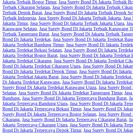
Jakarta Terbaik Bogor Timur
,
Jasa Surety Bond Di Jakarta Terbaik B
Terbaik Cikarang Selatan
,
Jasa Surety Bond Di Jakarta Terbaik Cika
Terbaik Depok Barat
,
Jasa Surety Bond Di Jakarta Terbaik Depok Se
Terbaik Indonesia
,
Jasa Surety Bond Di Jakarta Terbaik Jakarta
,
Jasa 
Jakarta Timur
,
Jasa Surety Bond Di Jakarta Terbaik Jakarta Utara
,
Jas
Karawang Selatan
,
Jasa Surety Bond Di Jakarta Terbaik Karawang T
Terbaik Tangerang Barat
,
Jasa Surety Bond Di Jakarta Terbaik Tange
Bond Di Jakarta Terdekat
,
Jasa Surety Bond Di Jakarta Terdekat Ba
Jakarta Terdekat Bandung Timur
,
Jasa Surety Bond Di Jakarta Terde
Jakarta Terdekat Bekasi Selatan
,
Jasa Surety Bond Di Jakarta Terdek
Jakarta Terdekat Bogor Barat
,
Jasa Surety Bond Di Jakarta Terdekat 
Jakarta Terdekat Cikarang
,
Jasa Surety Bond Di Jakarta Terdekat Cik
Bond Di Jakarta Terdekat Cikarang Utara
,
Jasa Surety Bond Di Jaka
Bond Di Jakarta Terdekat Depok Timur
,
Jasa Surety Bond Di Jakarta
Jakarta Terdekat Jakarta Barat
,
Jasa Surety Bond Di Jakarta Terdekat 
Di Jakarta Terdekat Karawang
,
Jasa Surety Bond Di Jakarta Terdeka
Surety Bond Di Jakarta Terdekat Karawang Utara
,
Jasa Surety Bond 
Selatan
,
Jasa Surety Bond Di Jakarta Terdekat Tangerang Timur
,
Jasa
Bandung
,
Jasa Surety Bond Di Jakarta Terpercaya Bandung Barat
,
Ja
Jakarta Terpercaya Bandung Utara
,
Jasa Surety Bond Di Jakarta Terp
Bond Di Jakarta Terpercaya Bekasi Timur
,
Jasa Surety Bond Di Jakar
Surety Bond Di Jakarta Terpercaya Bogor Selatan
,
Jasa Surety Bond 
Cikarang
,
Jasa Surety Bond Di Jakarta Terpercaya Cikarang Barat
,
Ja
Jakarta Terpercaya Cikarang Utara
,
Jasa Surety Bond Di Jakarta Ter
Bond Di Jakarta Terpercaya Depok Timur
,
Jasa Surety Bond Di Jaka