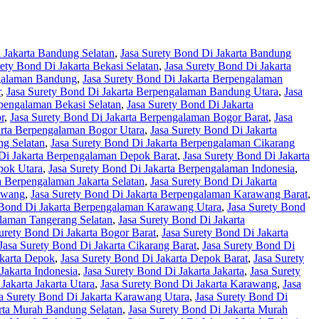
 Jakarta Bandung Selatan
,
Jasa Surety Bond Di Jakarta Bandung
rety Bond Di Jakarta Bekasi Selatan
,
Jasa Surety Bond Di Jakarta
ngalaman Bandung
,
Jasa Surety Bond Di Jakarta Berpengalaman
r
,
Jasa Surety Bond Di Jakarta Berpengalaman Bandung Utara
,
Jasa
rpengalaman Bekasi Selatan
,
Jasa Surety Bond Di Jakarta
r
,
Jasa Surety Bond Di Jakarta Berpengalaman Bogor Barat
,
Jasa
arta Berpengalaman Bogor Utara
,
Jasa Surety Bond Di Jakarta
ng Selatan
,
Jasa Surety Bond Di Jakarta Berpengalaman Cikarang
 Di Jakarta Berpengalaman Depok Barat
,
Jasa Surety Bond Di Jakarta
pok Utara
,
Jasa Surety Bond Di Jakarta Berpengalaman Indonesia
,
a Berpengalaman Jakarta Selatan
,
Jasa Surety Bond Di Jakarta
awang
,
Jasa Surety Bond Di Jakarta Berpengalaman Karawang Barat
,
 Bond Di Jakarta Berpengalaman Karawang Utara
,
Jasa Surety Bond
alaman Tangerang Selatan
,
Jasa Surety Bond Di Jakarta
urety Bond Di Jakarta Bogor Barat
,
Jasa Surety Bond Di Jakarta
Jasa Surety Bond Di Jakarta Cikarang Barat
,
Jasa Surety Bond Di
akarta Depok
,
Jasa Surety Bond Di Jakarta Depok Barat
,
Jasa Surety
Jakarta Indonesia
,
Jasa Surety Bond Di Jakarta Jakarta
,
Jasa Surety
Jakarta Jakarta Utara
,
Jasa Surety Bond Di Jakarta Karawang
,
Jasa
a Surety Bond Di Jakarta Karawang Utara
,
Jasa Surety Bond Di
arta Murah Bandung Selatan
,
Jasa Surety Bond Di Jakarta Murah