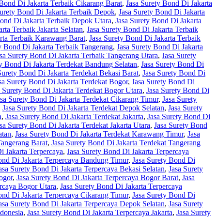
 Bond Di Jakarta Terbaik Cikarang Barat
,
Jasa Surety Bond Di Jakarta
Surety Bond Di Jakarta Terbaik Depok
,
Jasa Surety Bond Di Jakarta
Bond Di Jakarta Terbaik Depok Utara
,
Jasa Surety Bond Di Jakarta
rta Terbaik Jakarta Selatan
,
Jasa Surety Bond Di Jakarta Terbaik
arta Terbaik Karawang Barat
,
Jasa Surety Bond Di Jakarta Terbaik
y Bond Di Jakarta Terbaik Tangerang
,
Jasa Surety Bond Di Jakarta
sa Surety Bond Di Jakarta Terbaik Tangerang Utara
,
Jasa Surety
ty Bond Di Jakarta Terdekat Bandung Selatan
,
Jasa Surety Bond Di
Surety Bond Di Jakarta Terdekat Bekasi Barat
,
Jasa Surety Bond Di
sa Surety Bond Di Jakarta Terdekat Bogor
,
Jasa Surety Bond Di
a Surety Bond Di Jakarta Terdekat Bogor Utara
,
Jasa Surety Bond Di
asa Surety Bond Di Jakarta Terdekat Cikarang Timur
,
Jasa Surety
,
Jasa Surety Bond Di Jakarta Terdekat Depok Selatan
,
Jasa Surety
a
,
Jasa Surety Bond Di Jakarta Terdekat Jakarta
,
Jasa Surety Bond Di
sa Surety Bond Di Jakarta Terdekat Jakarta Utara
,
Jasa Surety Bond
atan
,
Jasa Surety Bond Di Jakarta Terdekat Karawang Timur
,
Jasa
Tangerang Barat
,
Jasa Surety Bond Di Jakarta Terdekat Tangerang
i Jakarta Terpercaya
,
Jasa Surety Bond Di Jakarta Terpercaya
ond Di Jakarta Terpercaya Bandung Timur
,
Jasa Surety Bond Di
asa Surety Bond Di Jakarta Terpercaya Bekasi Selatan
,
Jasa Surety
ogor
,
Jasa Surety Bond Di Jakarta Terpercaya Bogor Barat
,
Jasa
ercaya Bogor Utara
,
Jasa Surety Bond Di Jakarta Terpercaya
ond Di Jakarta Terpercaya Cikarang Timur
,
Jasa Surety Bond Di
asa Surety Bond Di Jakarta Terpercaya Depok Selatan
,
Jasa Surety
ndonesia
,
Jasa Surety Bond Di Jakarta Terpercaya Jakarta
,
Jasa Surety