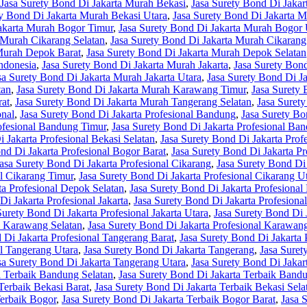
Jasa Surety Bond Di Jakarta Murah Bekasi
,
Jasa Surety Bond Di Jakar
ty Bond Di Jakarta Murah Bekasi Utara
,
Jasa Surety Bond Di Jakarta 
Jakarta Murah Bogor Timur
,
Jasa Surety Bond Di Jakarta Murah Bogor 
 Murah Cikarang Selatan
,
Jasa Surety Bond Di Jakarta Murah Cikarang
 Murah Depok Barat
,
Jasa Surety Bond Di Jakarta Murah Depok Selatan
ndonesia
,
Jasa Surety Bond Di Jakarta Murah Jakarta
,
Jasa Surety Bond
sa Surety Bond Di Jakarta Murah Jakarta Utara
,
Jasa Surety Bond Di 
tan
,
Jasa Surety Bond Di Jakarta Murah Karawang Timur
,
Jasa Surety
rat
,
Jasa Surety Bond Di Jakarta Murah Tangerang Selatan
,
Jasa Suret
onal
,
Jasa Surety Bond Di Jakarta Profesional Bandung
,
Jasa Surety Bo
rofesional Bandung Timur
,
Jasa Surety Bond Di Jakarta Profesional Ba
 Jakarta Profesional Bekasi Selatan
,
Jasa Surety Bond Di Jakarta Prof
nd Di Jakarta Profesional Bogor Barat
,
Jasa Surety Bond Di Jakarta Pr
asa Surety Bond Di Jakarta Profesional Cikarang
,
Jasa Surety Bond Di 
al Cikarang Timur
,
Jasa Surety Bond Di Jakarta Profesional Cikarang U
ta Profesional Depok Selatan
,
Jasa Surety Bond Di Jakarta Profesiona
Di Jakarta Profesional Jakarta
,
Jasa Surety Bond Di Jakarta Profesional
Surety Bond Di Jakarta Profesional Jakarta Utara
,
Jasa Surety Bond Di 
al Karawang Selatan
,
Jasa Surety Bond Di Jakarta Profesional Karawan
 Di Jakarta Profesional Tangerang Barat
,
Jasa Surety Bond Di Jakarta 
al Tangerang Utara
,
Jasa Surety Bond Di Jakarta Tangerang
,
Jasa Suret
sa Surety Bond Di Jakarta Tangerang Utara
,
Jasa Surety Bond Di Jakar
a Terbaik Bandung Selatan
,
Jasa Surety Bond Di Jakarta Terbaik Band
Terbaik Bekasi Barat
,
Jasa Surety Bond Di Jakarta Terbaik Bekasi Sela
Terbaik Bogor
,
Jasa Surety Bond Di Jakarta Terbaik Bogor Barat
,
Jasa 