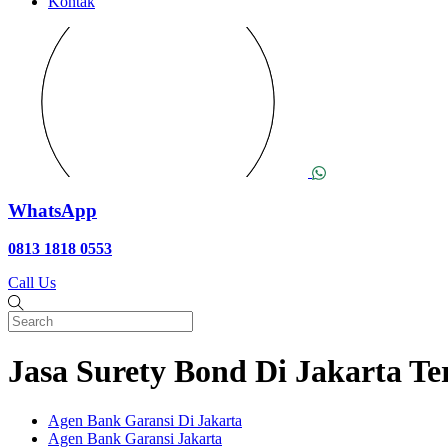
Kontak
WhatsApp
0813 1818 0553
Call Us
Jasa Surety Bond Di Jakarta T
Agen Bank Garansi Di Jakarta
Agen Bank Garansi Jakarta