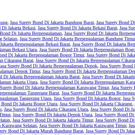
dung
,
Jasa Surety Bond Di Jakarta Bandung Barat
,
Jasa Surety Bond Di
 Di Jakarta Bekasi
,
Jasa Surety Bond Di Jakarta Bekasi Barat
,
Jasa Su
 Bond Di Jakarta Berpengalaman
,
Jasa Surety Bond Di Jakarta Berpe
g Selatan
,
Jasa Surety Bond Di Jakarta Berpengalaman Bandung Timu
 Jakarta Berpengalaman Bekasi Barat
,
Jasa Surety Bond Di Jakarta Be
laman Bekasi Utara
,
Jasa Surety Bond Di Jakarta Berpengalaman Bogo
Bond Di Jakarta Berpengalaman Bogor Timur
,
Jasa Surety Bond Di Jak
an Cikarang Barat
,
Jasa Surety Bond Di Jakarta Berpengalaman Cikara
Jasa Surety Bond Di Jakarta Berpengalaman Depok
,
Jasa Surety Bond
ngalaman Depok Timur
,
Jasa Surety Bond Di Jakarta Berpengalaman De
d Di Jakarta Berpengalaman Jakarta Barat
,
Jasa Surety Bond Di Jakart
laman Jakarta Utara
,
Jasa Surety Bond Di Jakarta Berpengalaman Kar
 Surety Bond Di Jakarta Berpengalaman Karawang Timur
,
Jasa Surety
Berpengalaman Tangerang Barat
,
Jasa Surety Bond Di Jakarta Berpeng
engalaman Tangerang Utara
,
Jasa Surety Bond Di Jakarta Bogor
,
Jasa S
y Bond Di Jakarta Bogor Utara
,
Jasa Surety Bond Di Jakarta Cikarang
,
r
,
Jasa Surety Bond Di Jakarta Cikarang Utara
,
Jasa Surety Bond Di J
Timur
,
Jasa Surety Bond Di Jakarta Depok Utara
,
Jasa Surety Bond Di 
elatan
,
Jasa Surety Bond Di Jakarta Jakarta Timur
,
Jasa Surety Bond Di 
ta Karawang Selatan
,
Jasa Surety Bond Di Jakarta Karawang Timur
,
Jas
urety Bond Di Jakarta Murah Bandung Barat
,
Jasa Surety Bond Di Jak