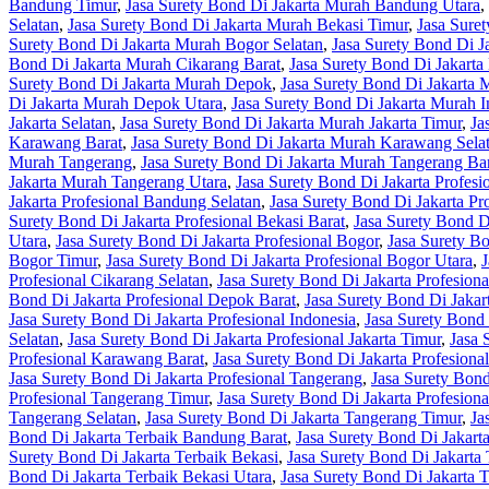
Bandung Timur
,
Jasa Surety Bond Di Jakarta Murah Bandung Utara
,
Selatan
,
Jasa Surety Bond Di Jakarta Murah Bekasi Timur
,
Jasa Sure
Surety Bond Di Jakarta Murah Bogor Selatan
,
Jasa Surety Bond Di 
Bond Di Jakarta Murah Cikarang Barat
,
Jasa Surety Bond Di Jakarta
Surety Bond Di Jakarta Murah Depok
,
Jasa Surety Bond Di Jakarta
Di Jakarta Murah Depok Utara
,
Jasa Surety Bond Di Jakarta Murah I
Jakarta Selatan
,
Jasa Surety Bond Di Jakarta Murah Jakarta Timur
,
Ja
Karawang Barat
,
Jasa Surety Bond Di Jakarta Murah Karawang Sela
Murah Tangerang
,
Jasa Surety Bond Di Jakarta Murah Tangerang Ba
Jakarta Murah Tangerang Utara
,
Jasa Surety Bond Di Jakarta Profesi
Jakarta Profesional Bandung Selatan
,
Jasa Surety Bond Di Jakarta P
Surety Bond Di Jakarta Profesional Bekasi Barat
,
Jasa Surety Bond Di
Utara
,
Jasa Surety Bond Di Jakarta Profesional Bogor
,
Jasa Surety Bo
Bogor Timur
,
Jasa Surety Bond Di Jakarta Profesional Bogor Utara
,
J
Profesional Cikarang Selatan
,
Jasa Surety Bond Di Jakarta Profesion
Bond Di Jakarta Profesional Depok Barat
,
Jasa Surety Bond Di Jakar
Jasa Surety Bond Di Jakarta Profesional Indonesia
,
Jasa Surety Bond 
Selatan
,
Jasa Surety Bond Di Jakarta Profesional Jakarta Timur
,
Jasa 
Profesional Karawang Barat
,
Jasa Surety Bond Di Jakarta Profesion
Jasa Surety Bond Di Jakarta Profesional Tangerang
,
Jasa Surety Bond
Profesional Tangerang Timur
,
Jasa Surety Bond Di Jakarta Profesion
Tangerang Selatan
,
Jasa Surety Bond Di Jakarta Tangerang Timur
,
Ja
Bond Di Jakarta Terbaik Bandung Barat
,
Jasa Surety Bond Di Jakart
Surety Bond Di Jakarta Terbaik Bekasi
,
Jasa Surety Bond Di Jakarta 
Bond Di Jakarta Terbaik Bekasi Utara
,
Jasa Surety Bond Di Jakarta 