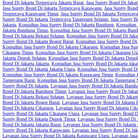
Bond Di Jakarta Terpercaya Jakarta Barat
,
Jasa Surety Bond Di Jakart
Jasa Surety Bond Di Jakarta Terpercaya Karawang
,
Jasa Surety Bond
Terpercaya Karawang Timur
,
Jasa Surety Bond Di Jakarta Terperca
Surety Bond Di Jakarta Terpercaya Tangerang Selatan
,
Jasa Surety B
Jakarta
,
Konsultan Jasa Surety Bond Di Jakarta Bandung
,
Konsultan 
Jakarta Bandung Timur
,
Konsultan Jasa Surety Bond Di Jakarta Ban
Bond Di Jakarta Bekasi Selatan
,
Konsultan Jasa Surety Bond Di Jaka
Surety Bond Di Jakarta Bogor Barat
,
Konsultan Jasa Surety Bond Di 
Konsultan Jasa Surety Bond Di Jakarta Cikarang
,
Konsultan Jasa Sur
Cikarang Timur
,
Konsultan Jasa Surety Bond Di Jakarta Cikarang Ut
Jakarta Depok Selatan
,
Konsultan Jasa Surety Bond Di Jakarta Depo
Bond Di Jakarta Jakarta
,
Konsultan Jasa Surety Bond Di Jakarta Jakar
Surety Bond Di Jakarta Jakarta Utara
,
Konsultan Jasa Surety Bond D
Konsultan Jasa Surety Bond Di Jakarta Karawang Timur
,
Konsultan 
Tangerang Barat
,
Konsultan Jasa Surety Bond Di Jakarta Tangerang 
Surety Bond Di Jakarta
,
Layanan Jasa Surety Bond Di Jakarta Band
Bond Di Jakarta Bandung Timur
,
Layanan Jasa Surety Bond Di Jaka
Bond Di Jakarta Bekasi Selatan
,
Layanan Jasa Surety Bond Di Jakart
Bond Di Jakarta Bogor Barat
,
Layanan Jasa Surety Bond Di Jakarta 
Bond Di Jakarta Cikarang
,
Layanan Jasa Surety Bond Di Jakarta Cik
Surety Bond Di Jakarta Cikarang Utara
,
Layanan Jasa Surety Bond D
Surety Bond Di Jakarta Depok Timur
,
Layanan Jasa Surety Bond Di 
Bond Di Jakarta Jakarta Barat
,
Layanan Jasa Surety Bond Di Jakarta 
Surety Bond Di Jakarta Karawang
,
Layanan Jasa Surety Bond Di Jak
Layanan Jasa Surety Bond Di Jakarta Karawang Utara
,
Layanan Jasa