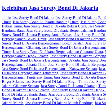
Kelebihan Jasa Surety Bond Di Jakarta
admin
Jasa Surety Bond Di Jakarta
Jasa Surety Bond Di Jakarta Ban
Timur
,
Jasa Surety Bond Di Jakarta Bandung Utara
,
Jasa Surety Bond
Bekasi Timur
,
Jasa Surety Bond Di Jakarta Bekasi Utara
,
Jasa Surety
Bandung Barat
,
Jasa Surety Bond Di Jakarta Berpengalaman Bandun
Surety Bond Di Jakarta Berpengalaman Bekasi
,
Jasa Surety Bond Di
Berpengalaman Bekasi Timur
,
Jasa Surety Bond Di Jakarta Berpenga
Surety Bond Di Jakarta Berpengalaman Bogor Selatan
,
Jasa Surety 
Berpengalaman Cikarang
,
Jasa Surety Bond Di Jakarta Berpengalam
Timur
,
Jasa Surety Bond Di Jakarta Berpengalaman Cikarang Utara
,
Berpengalaman Depok Selatan
,
Jasa Surety Bond Di Jakarta Berpe
Jasa Surety Bond Di Jakarta Berpengalaman Jakarta
,
Jasa Surety Bon
Berpengalaman Jakarta Timur
,
Jasa Surety Bond Di Jakarta Berpenga
Jasa Surety Bond Di Jakarta Berpengalaman Karawang Selatan
,
Jasa
Di Jakarta Berpengalaman Tangerang
,
Jasa Surety Bond Di Jakarta 
Berpengalaman Tangerang Timur
,
Jasa Surety Bond Di Jakarta Berp
Bogor Selatan
,
Jasa Surety Bond Di Jakarta Bogor Timur
,
Jasa Suret
Jakarta Cikarang Selatan
,
Jasa Surety Bond Di Jakarta Cikarang Timu
Bond Di Jakarta Depok Selatan
,
Jasa Surety Bond Di Jakarta Depok 
Bond Di Jakarta Jakarta Barat
,
Jasa Surety Bond Di Jakarta Jakarta S
Surety Bond Di Jakarta Karawang Barat
,
Jasa Surety Bond Di Jakar
Jakarta Murah
,
Jasa Surety Bond Di Jakarta Murah Bandung
,
Jasa S