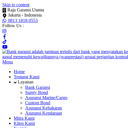
Skip to content
Raja Garansi Utama
Jakarta - Indonesia
0813 1818 0553
Follow Us :
Menu
Home
Tentang Kami
Layanan
Bank Garansi
Surety Bond
Asuransi Marine/Cargo
Custom Bond
Asuransi Kebakaran
Asuransi Kendaraan
Mitra Kami
Klien Kami