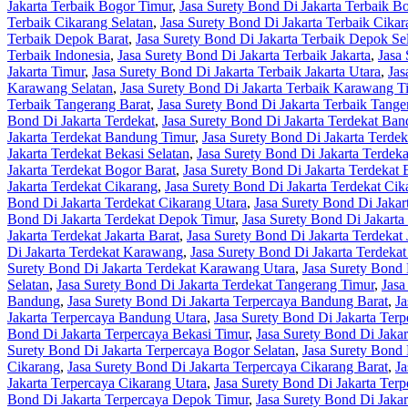
Jakarta Terbaik Bogor Timur
,
Jasa Surety Bond Di Jakarta Terbaik B
Terbaik Cikarang Selatan
,
Jasa Surety Bond Di Jakarta Terbaik Cika
Terbaik Depok Barat
,
Jasa Surety Bond Di Jakarta Terbaik Depok Se
Terbaik Indonesia
,
Jasa Surety Bond Di Jakarta Terbaik Jakarta
,
Jasa 
Jakarta Timur
,
Jasa Surety Bond Di Jakarta Terbaik Jakarta Utara
,
Jas
Karawang Selatan
,
Jasa Surety Bond Di Jakarta Terbaik Karawang T
Terbaik Tangerang Barat
,
Jasa Surety Bond Di Jakarta Terbaik Tange
Bond Di Jakarta Terdekat
,
Jasa Surety Bond Di Jakarta Terdekat Ba
Jakarta Terdekat Bandung Timur
,
Jasa Surety Bond Di Jakarta Terde
Jakarta Terdekat Bekasi Selatan
,
Jasa Surety Bond Di Jakarta Terdek
Jakarta Terdekat Bogor Barat
,
Jasa Surety Bond Di Jakarta Terdekat 
Jakarta Terdekat Cikarang
,
Jasa Surety Bond Di Jakarta Terdekat Cik
Bond Di Jakarta Terdekat Cikarang Utara
,
Jasa Surety Bond Di Jaka
Bond Di Jakarta Terdekat Depok Timur
,
Jasa Surety Bond Di Jakarta
Jakarta Terdekat Jakarta Barat
,
Jasa Surety Bond Di Jakarta Terdekat 
Di Jakarta Terdekat Karawang
,
Jasa Surety Bond Di Jakarta Terdeka
Surety Bond Di Jakarta Terdekat Karawang Utara
,
Jasa Surety Bond 
Selatan
,
Jasa Surety Bond Di Jakarta Terdekat Tangerang Timur
,
Jasa
Bandung
,
Jasa Surety Bond Di Jakarta Terpercaya Bandung Barat
,
Ja
Jakarta Terpercaya Bandung Utara
,
Jasa Surety Bond Di Jakarta Terp
Bond Di Jakarta Terpercaya Bekasi Timur
,
Jasa Surety Bond Di Jakar
Surety Bond Di Jakarta Terpercaya Bogor Selatan
,
Jasa Surety Bond 
Cikarang
,
Jasa Surety Bond Di Jakarta Terpercaya Cikarang Barat
,
Ja
Jakarta Terpercaya Cikarang Utara
,
Jasa Surety Bond Di Jakarta Ter
Bond Di Jakarta Terpercaya Depok Timur
,
Jasa Surety Bond Di Jaka