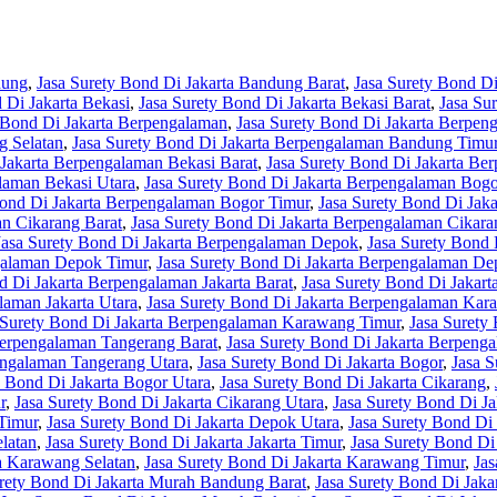
dung
,
Jasa Surety Bond Di Jakarta Bandung Barat
,
Jasa Surety Bond Di
 Di Jakarta Bekasi
,
Jasa Surety Bond Di Jakarta Bekasi Barat
,
Jasa Su
 Bond Di Jakarta Berpengalaman
,
Jasa Surety Bond Di Jakarta Berpe
g Selatan
,
Jasa Surety Bond Di Jakarta Berpengalaman Bandung Timu
 Jakarta Berpengalaman Bekasi Barat
,
Jasa Surety Bond Di Jakarta Be
laman Bekasi Utara
,
Jasa Surety Bond Di Jakarta Berpengalaman Bogo
Bond Di Jakarta Berpengalaman Bogor Timur
,
Jasa Surety Bond Di Jak
an Cikarang Barat
,
Jasa Surety Bond Di Jakarta Berpengalaman Cikara
Jasa Surety Bond Di Jakarta Berpengalaman Depok
,
Jasa Surety Bond
ngalaman Depok Timur
,
Jasa Surety Bond Di Jakarta Berpengalaman De
d Di Jakarta Berpengalaman Jakarta Barat
,
Jasa Surety Bond Di Jakart
laman Jakarta Utara
,
Jasa Surety Bond Di Jakarta Berpengalaman Kar
 Surety Bond Di Jakarta Berpengalaman Karawang Timur
,
Jasa Surety
Berpengalaman Tangerang Barat
,
Jasa Surety Bond Di Jakarta Berpeng
engalaman Tangerang Utara
,
Jasa Surety Bond Di Jakarta Bogor
,
Jasa S
y Bond Di Jakarta Bogor Utara
,
Jasa Surety Bond Di Jakarta Cikarang
,
r
,
Jasa Surety Bond Di Jakarta Cikarang Utara
,
Jasa Surety Bond Di J
Timur
,
Jasa Surety Bond Di Jakarta Depok Utara
,
Jasa Surety Bond Di 
elatan
,
Jasa Surety Bond Di Jakarta Jakarta Timur
,
Jasa Surety Bond Di 
ta Karawang Selatan
,
Jasa Surety Bond Di Jakarta Karawang Timur
,
Jas
urety Bond Di Jakarta Murah Bandung Barat
,
Jasa Surety Bond Di Jak