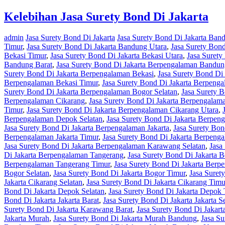
Kelebihan Jasa Surety Bond Di Jakarta
admin
Jasa Surety Bond Di Jakarta
Jasa Surety Bond Di Jakarta Ban
Timur
,
Jasa Surety Bond Di Jakarta Bandung Utara
,
Jasa Surety Bond
Bekasi Timur
,
Jasa Surety Bond Di Jakarta Bekasi Utara
,
Jasa Surety
Bandung Barat
,
Jasa Surety Bond Di Jakarta Berpengalaman Bandun
Surety Bond Di Jakarta Berpengalaman Bekasi
,
Jasa Surety Bond Di
Berpengalaman Bekasi Timur
,
Jasa Surety Bond Di Jakarta Berpenga
Surety Bond Di Jakarta Berpengalaman Bogor Selatan
,
Jasa Surety 
Berpengalaman Cikarang
,
Jasa Surety Bond Di Jakarta Berpengalam
Timur
,
Jasa Surety Bond Di Jakarta Berpengalaman Cikarang Utara
,
Berpengalaman Depok Selatan
,
Jasa Surety Bond Di Jakarta Berpe
Jasa Surety Bond Di Jakarta Berpengalaman Jakarta
,
Jasa Surety Bon
Berpengalaman Jakarta Timur
,
Jasa Surety Bond Di Jakarta Berpenga
Jasa Surety Bond Di Jakarta Berpengalaman Karawang Selatan
,
Jasa
Di Jakarta Berpengalaman Tangerang
,
Jasa Surety Bond Di Jakarta 
Berpengalaman Tangerang Timur
,
Jasa Surety Bond Di Jakarta Berp
Bogor Selatan
,
Jasa Surety Bond Di Jakarta Bogor Timur
,
Jasa Suret
Jakarta Cikarang Selatan
,
Jasa Surety Bond Di Jakarta Cikarang Timu
Bond Di Jakarta Depok Selatan
,
Jasa Surety Bond Di Jakarta Depok 
Bond Di Jakarta Jakarta Barat
,
Jasa Surety Bond Di Jakarta Jakarta S
Surety Bond Di Jakarta Karawang Barat
,
Jasa Surety Bond Di Jakar
Jakarta Murah
,
Jasa Surety Bond Di Jakarta Murah Bandung
,
Jasa S