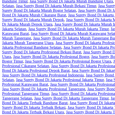
Bandung Timur
,
Jasa Surety Bond Di Jakarta Murah Bandung Utara
,
Selatan
,
Jasa Surety Bond Di Jakarta Murah Bekasi Timur
,
Jasa Sure
Surety Bond Di Jakarta Murah Bogor Selatan
,
Jasa Surety Bond Di 
Bond Di Jakarta Murah Cikarang Barat
,
Jasa Surety Bond Di Jakarta
Surety Bond Di Jakarta Murah Depok
,
Jasa Surety Bond Di Jakarta
Di Jakarta Murah Depok Utara
,
Jasa Surety Bond Di Jakarta Murah I
Jakarta Selatan
,
Jasa Surety Bond Di Jakarta Murah Jakarta Timur
,
Ja
Karawang Barat
,
Jasa Surety Bond Di Jakarta Murah Karawang Sela
Murah Tangerang
,
Jasa Surety Bond Di Jakarta Murah Tangerang Ba
Jakarta Murah Tangerang Utara
,
Jasa Surety Bond Di Jakarta Profesi
Jakarta Profesional Bandung Selatan
,
Jasa Surety Bond Di Jakarta P
Surety Bond Di Jakarta Profesional Bekasi Barat
,
Jasa Surety Bond Di
Utara
,
Jasa Surety Bond Di Jakarta Profesional Bogor
,
Jasa Surety Bo
Bogor Timur
,
Jasa Surety Bond Di Jakarta Profesional Bogor Utara
,
J
Profesional Cikarang Selatan
,
Jasa Surety Bond Di Jakarta Profesion
Bond Di Jakarta Profesional Depok Barat
,
Jasa Surety Bond Di Jakar
Jasa Surety Bond Di Jakarta Profesional Indonesia
,
Jasa Surety Bond 
Selatan
,
Jasa Surety Bond Di Jakarta Profesional Jakarta Timur
,
Jasa 
Profesional Karawang Barat
,
Jasa Surety Bond Di Jakarta Profesion
Jasa Surety Bond Di Jakarta Profesional Tangerang
,
Jasa Surety Bond
Profesional Tangerang Timur
,
Jasa Surety Bond Di Jakarta Profesion
Tangerang Selatan
,
Jasa Surety Bond Di Jakarta Tangerang Timur
,
Ja
Bond Di Jakarta Terbaik Bandung Barat
,
Jasa Surety Bond Di Jakart
Surety Bond Di Jakarta Terbaik Bekasi
,
Jasa Surety Bond Di Jakarta 
Bond Di Jakarta Terbaik Bekasi Utara
,
Jasa Surety Bond Di Jakarta 