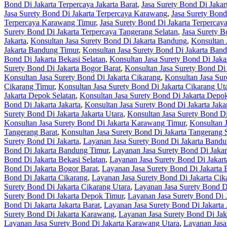
Bond Di Jakarta Terpercaya Jakarta Barat
,
Jasa Surety Bond Di Jakart
Jasa Surety Bond Di Jakarta Terpercaya Karawang
,
Jasa Surety Bond
Terpercaya Karawang Timur
,
Jasa Surety Bond Di Jakarta Terperca
Surety Bond Di Jakarta Terpercaya Tangerang Selatan
,
Jasa Surety B
Jakarta
,
Konsultan Jasa Surety Bond Di Jakarta Bandung
,
Konsultan 
Jakarta Bandung Timur
,
Konsultan Jasa Surety Bond Di Jakarta Ban
Bond Di Jakarta Bekasi Selatan
,
Konsultan Jasa Surety Bond Di Jaka
Surety Bond Di Jakarta Bogor Barat
,
Konsultan Jasa Surety Bond Di 
Konsultan Jasa Surety Bond Di Jakarta Cikarang
,
Konsultan Jasa Sur
Cikarang Timur
,
Konsultan Jasa Surety Bond Di Jakarta Cikarang Ut
Jakarta Depok Selatan
,
Konsultan Jasa Surety Bond Di Jakarta Depo
Bond Di Jakarta Jakarta
,
Konsultan Jasa Surety Bond Di Jakarta Jakar
Surety Bond Di Jakarta Jakarta Utara
,
Konsultan Jasa Surety Bond D
Konsultan Jasa Surety Bond Di Jakarta Karawang Timur
,
Konsultan 
Tangerang Barat
,
Konsultan Jasa Surety Bond Di Jakarta Tangerang 
Surety Bond Di Jakarta
,
Layanan Jasa Surety Bond Di Jakarta Band
Bond Di Jakarta Bandung Timur
,
Layanan Jasa Surety Bond Di Jaka
Bond Di Jakarta Bekasi Selatan
,
Layanan Jasa Surety Bond Di Jakart
Bond Di Jakarta Bogor Barat
,
Layanan Jasa Surety Bond Di Jakarta 
Bond Di Jakarta Cikarang
,
Layanan Jasa Surety Bond Di Jakarta Cik
Surety Bond Di Jakarta Cikarang Utara
,
Layanan Jasa Surety Bond D
Surety Bond Di Jakarta Depok Timur
,
Layanan Jasa Surety Bond Di 
Bond Di Jakarta Jakarta Barat
,
Layanan Jasa Surety Bond Di Jakarta 
Surety Bond Di Jakarta Karawang
,
Layanan Jasa Surety Bond Di Jak
Layanan Jasa Surety Bond Di Jakarta Karawang Utara
,
Layanan Jasa