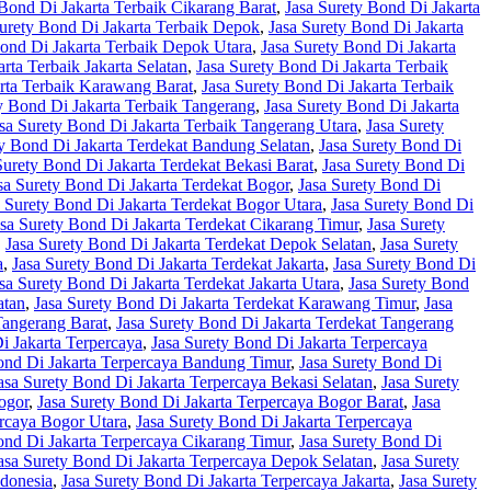
 Bond Di Jakarta Terbaik Cikarang Barat
,
Jasa Surety Bond Di Jakarta
Surety Bond Di Jakarta Terbaik Depok
,
Jasa Surety Bond Di Jakarta
Bond Di Jakarta Terbaik Depok Utara
,
Jasa Surety Bond Di Jakarta
rta Terbaik Jakarta Selatan
,
Jasa Surety Bond Di Jakarta Terbaik
arta Terbaik Karawang Barat
,
Jasa Surety Bond Di Jakarta Terbaik
y Bond Di Jakarta Terbaik Tangerang
,
Jasa Surety Bond Di Jakarta
sa Surety Bond Di Jakarta Terbaik Tangerang Utara
,
Jasa Surety
ty Bond Di Jakarta Terdekat Bandung Selatan
,
Jasa Surety Bond Di
Surety Bond Di Jakarta Terdekat Bekasi Barat
,
Jasa Surety Bond Di
sa Surety Bond Di Jakarta Terdekat Bogor
,
Jasa Surety Bond Di
a Surety Bond Di Jakarta Terdekat Bogor Utara
,
Jasa Surety Bond Di
asa Surety Bond Di Jakarta Terdekat Cikarang Timur
,
Jasa Surety
,
Jasa Surety Bond Di Jakarta Terdekat Depok Selatan
,
Jasa Surety
a
,
Jasa Surety Bond Di Jakarta Terdekat Jakarta
,
Jasa Surety Bond Di
sa Surety Bond Di Jakarta Terdekat Jakarta Utara
,
Jasa Surety Bond
atan
,
Jasa Surety Bond Di Jakarta Terdekat Karawang Timur
,
Jasa
Tangerang Barat
,
Jasa Surety Bond Di Jakarta Terdekat Tangerang
i Jakarta Terpercaya
,
Jasa Surety Bond Di Jakarta Terpercaya
ond Di Jakarta Terpercaya Bandung Timur
,
Jasa Surety Bond Di
asa Surety Bond Di Jakarta Terpercaya Bekasi Selatan
,
Jasa Surety
ogor
,
Jasa Surety Bond Di Jakarta Terpercaya Bogor Barat
,
Jasa
ercaya Bogor Utara
,
Jasa Surety Bond Di Jakarta Terpercaya
ond Di Jakarta Terpercaya Cikarang Timur
,
Jasa Surety Bond Di
asa Surety Bond Di Jakarta Terpercaya Depok Selatan
,
Jasa Surety
ndonesia
,
Jasa Surety Bond Di Jakarta Terpercaya Jakarta
,
Jasa Surety