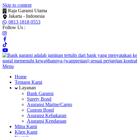
Skip to content
Raja Garansi Utama
Jakarta - Indonesia
0813 1818 0553
Follow Us :
Menu
Home
Tentang Kami
Layanan
Bank Garansi
Surety Bond
Asuransi Marine/Cargo
Custom Bond
Asuransi Kebakaran
Asuransi Kendaraan
Mitra Kami
Klien Kami