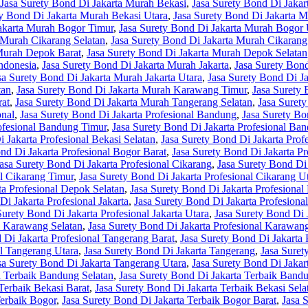
Jasa Surety Bond Di Jakarta Murah Bekasi
,
Jasa Surety Bond Di Jakar
ty Bond Di Jakarta Murah Bekasi Utara
,
Jasa Surety Bond Di Jakarta 
Jakarta Murah Bogor Timur
,
Jasa Surety Bond Di Jakarta Murah Bogor 
 Murah Cikarang Selatan
,
Jasa Surety Bond Di Jakarta Murah Cikarang
 Murah Depok Barat
,
Jasa Surety Bond Di Jakarta Murah Depok Selatan
ndonesia
,
Jasa Surety Bond Di Jakarta Murah Jakarta
,
Jasa Surety Bond
sa Surety Bond Di Jakarta Murah Jakarta Utara
,
Jasa Surety Bond Di 
tan
,
Jasa Surety Bond Di Jakarta Murah Karawang Timur
,
Jasa Surety
rat
,
Jasa Surety Bond Di Jakarta Murah Tangerang Selatan
,
Jasa Suret
onal
,
Jasa Surety Bond Di Jakarta Profesional Bandung
,
Jasa Surety Bo
rofesional Bandung Timur
,
Jasa Surety Bond Di Jakarta Profesional Ba
 Jakarta Profesional Bekasi Selatan
,
Jasa Surety Bond Di Jakarta Prof
nd Di Jakarta Profesional Bogor Barat
,
Jasa Surety Bond Di Jakarta Pr
asa Surety Bond Di Jakarta Profesional Cikarang
,
Jasa Surety Bond Di 
al Cikarang Timur
,
Jasa Surety Bond Di Jakarta Profesional Cikarang U
ta Profesional Depok Selatan
,
Jasa Surety Bond Di Jakarta Profesiona
Di Jakarta Profesional Jakarta
,
Jasa Surety Bond Di Jakarta Profesional
Surety Bond Di Jakarta Profesional Jakarta Utara
,
Jasa Surety Bond Di 
al Karawang Selatan
,
Jasa Surety Bond Di Jakarta Profesional Karawan
 Di Jakarta Profesional Tangerang Barat
,
Jasa Surety Bond Di Jakarta 
al Tangerang Utara
,
Jasa Surety Bond Di Jakarta Tangerang
,
Jasa Suret
sa Surety Bond Di Jakarta Tangerang Utara
,
Jasa Surety Bond Di Jakar
a Terbaik Bandung Selatan
,
Jasa Surety Bond Di Jakarta Terbaik Band
Terbaik Bekasi Barat
,
Jasa Surety Bond Di Jakarta Terbaik Bekasi Sela
Terbaik Bogor
,
Jasa Surety Bond Di Jakarta Terbaik Bogor Barat
,
Jasa 