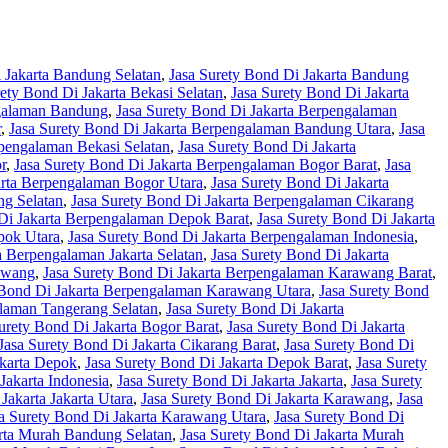
 Jakarta Bandung Selatan
,
Jasa Surety Bond Di Jakarta Bandung
rety Bond Di Jakarta Bekasi Selatan
,
Jasa Surety Bond Di Jakarta
ngalaman Bandung
,
Jasa Surety Bond Di Jakarta Berpengalaman
r
,
Jasa Surety Bond Di Jakarta Berpengalaman Bandung Utara
,
Jasa
rpengalaman Bekasi Selatan
,
Jasa Surety Bond Di Jakarta
r
,
Jasa Surety Bond Di Jakarta Berpengalaman Bogor Barat
,
Jasa
arta Berpengalaman Bogor Utara
,
Jasa Surety Bond Di Jakarta
ng Selatan
,
Jasa Surety Bond Di Jakarta Berpengalaman Cikarang
 Di Jakarta Berpengalaman Depok Barat
,
Jasa Surety Bond Di Jakarta
pok Utara
,
Jasa Surety Bond Di Jakarta Berpengalaman Indonesia
,
a Berpengalaman Jakarta Selatan
,
Jasa Surety Bond Di Jakarta
awang
,
Jasa Surety Bond Di Jakarta Berpengalaman Karawang Barat
,
 Bond Di Jakarta Berpengalaman Karawang Utara
,
Jasa Surety Bond
alaman Tangerang Selatan
,
Jasa Surety Bond Di Jakarta
urety Bond Di Jakarta Bogor Barat
,
Jasa Surety Bond Di Jakarta
Jasa Surety Bond Di Jakarta Cikarang Barat
,
Jasa Surety Bond Di
akarta Depok
,
Jasa Surety Bond Di Jakarta Depok Barat
,
Jasa Surety
Jakarta Indonesia
,
Jasa Surety Bond Di Jakarta Jakarta
,
Jasa Surety
Jakarta Jakarta Utara
,
Jasa Surety Bond Di Jakarta Karawang
,
Jasa
a Surety Bond Di Jakarta Karawang Utara
,
Jasa Surety Bond Di
arta Murah Bandung Selatan
,
Jasa Surety Bond Di Jakarta Murah