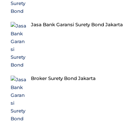
Jasa Bank Garansi Surety Bond Jakarta
Broker Surety Bond Jakarta