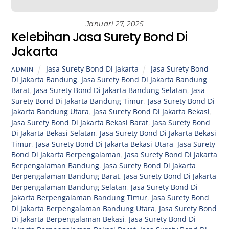
Januari 27, 2025
Kelebihan Jasa Surety Bond Di
Jakarta
Jasa Surety Bond Di Jakarta
Jasa Surety Bond
ADMIN
Di Jakarta Bandung
,
Jasa Surety Bond Di Jakarta Bandung
Barat
,
Jasa Surety Bond Di Jakarta Bandung Selatan
,
Jasa
Surety Bond Di Jakarta Bandung Timur
,
Jasa Surety Bond Di
Jakarta Bandung Utara
,
Jasa Surety Bond Di Jakarta Bekasi
,
Jasa Surety Bond Di Jakarta Bekasi Barat
,
Jasa Surety Bond
Di Jakarta Bekasi Selatan
,
Jasa Surety Bond Di Jakarta Bekasi
Timur
,
Jasa Surety Bond Di Jakarta Bekasi Utara
,
Jasa Surety
Bond Di Jakarta Berpengalaman
,
Jasa Surety Bond Di Jakarta
Berpengalaman Bandung
,
Jasa Surety Bond Di Jakarta
Berpengalaman Bandung Barat
,
Jasa Surety Bond Di Jakarta
Berpengalaman Bandung Selatan
,
Jasa Surety Bond Di
Jakarta Berpengalaman Bandung Timur
,
Jasa Surety Bond
Di Jakarta Berpengalaman Bandung Utara
,
Jasa Surety Bond
Di Jakarta Berpengalaman Bekasi
,
Jasa Surety Bond Di