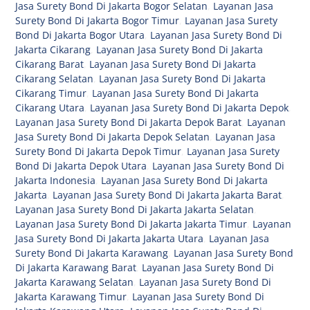
Jasa Surety Bond Di Jakarta Bogor Selatan
,
Layanan Jasa
Surety Bond Di Jakarta Bogor Timur
,
Layanan Jasa Surety
Bond Di Jakarta Bogor Utara
,
Layanan Jasa Surety Bond Di
Jakarta Cikarang
,
Layanan Jasa Surety Bond Di Jakarta
Cikarang Barat
,
Layanan Jasa Surety Bond Di Jakarta
Cikarang Selatan
,
Layanan Jasa Surety Bond Di Jakarta
Cikarang Timur
,
Layanan Jasa Surety Bond Di Jakarta
Cikarang Utara
,
Layanan Jasa Surety Bond Di Jakarta Depok
,
Layanan Jasa Surety Bond Di Jakarta Depok Barat
,
Layanan
Jasa Surety Bond Di Jakarta Depok Selatan
,
Layanan Jasa
Surety Bond Di Jakarta Depok Timur
,
Layanan Jasa Surety
Bond Di Jakarta Depok Utara
,
Layanan Jasa Surety Bond Di
Jakarta Indonesia
,
Layanan Jasa Surety Bond Di Jakarta
Jakarta
,
Layanan Jasa Surety Bond Di Jakarta Jakarta Barat
,
Layanan Jasa Surety Bond Di Jakarta Jakarta Selatan
,
Layanan Jasa Surety Bond Di Jakarta Jakarta Timur
,
Layanan
Jasa Surety Bond Di Jakarta Jakarta Utara
,
Layanan Jasa
Surety Bond Di Jakarta Karawang
,
Layanan Jasa Surety Bond
Di Jakarta Karawang Barat
,
Layanan Jasa Surety Bond Di
Jakarta Karawang Selatan
,
Layanan Jasa Surety Bond Di
Jakarta Karawang Timur
,
Layanan Jasa Surety Bond Di