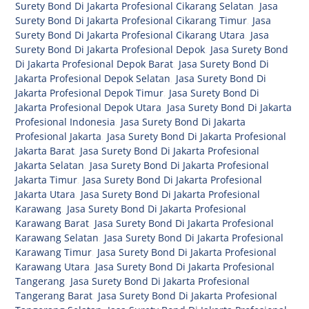
Surety Bond Di Jakarta Profesional Cikarang Selatan
,
Jasa
Surety Bond Di Jakarta Profesional Cikarang Timur
,
Jasa
Surety Bond Di Jakarta Profesional Cikarang Utara
,
Jasa
Surety Bond Di Jakarta Profesional Depok
,
Jasa Surety Bond
Di Jakarta Profesional Depok Barat
,
Jasa Surety Bond Di
Jakarta Profesional Depok Selatan
,
Jasa Surety Bond Di
Jakarta Profesional Depok Timur
,
Jasa Surety Bond Di
Jakarta Profesional Depok Utara
,
Jasa Surety Bond Di Jakarta
Profesional Indonesia
,
Jasa Surety Bond Di Jakarta
Profesional Jakarta
,
Jasa Surety Bond Di Jakarta Profesional
Jakarta Barat
,
Jasa Surety Bond Di Jakarta Profesional
Jakarta Selatan
,
Jasa Surety Bond Di Jakarta Profesional
Jakarta Timur
,
Jasa Surety Bond Di Jakarta Profesional
Jakarta Utara
,
Jasa Surety Bond Di Jakarta Profesional
Karawang
,
Jasa Surety Bond Di Jakarta Profesional
Karawang Barat
,
Jasa Surety Bond Di Jakarta Profesional
Karawang Selatan
,
Jasa Surety Bond Di Jakarta Profesional
Karawang Timur
,
Jasa Surety Bond Di Jakarta Profesional
Karawang Utara
,
Jasa Surety Bond Di Jakarta Profesional
Tangerang
,
Jasa Surety Bond Di Jakarta Profesional
Tangerang Barat
,
Jasa Surety Bond Di Jakarta Profesional