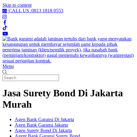
Skip to content
CALL US :0813 1818 0553
Menu
Jasa Surety Bond Di Jakarta
Murah
Agen Bank Garansi Di Jakarta
Agen Bank Garansi Jakarta
Agen Surety Bond Di Jakarta
Agent Bank Garansi Surety Bond