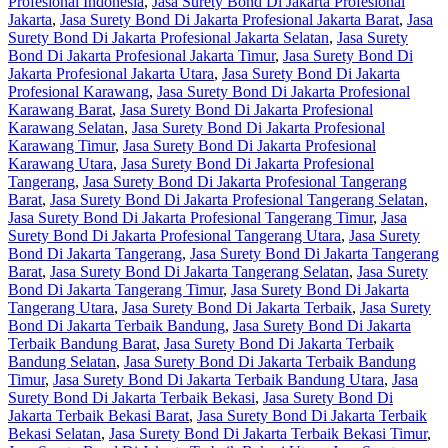
Profesional Indonesia
,
Jasa Surety Bond Di Jakarta Profesional
Jakarta
,
Jasa Surety Bond Di Jakarta Profesional Jakarta Barat
,
Jasa
Surety Bond Di Jakarta Profesional Jakarta Selatan
,
Jasa Surety
Bond Di Jakarta Profesional Jakarta Timur
,
Jasa Surety Bond Di
Jakarta Profesional Jakarta Utara
,
Jasa Surety Bond Di Jakarta
Profesional Karawang
,
Jasa Surety Bond Di Jakarta Profesional
Karawang Barat
,
Jasa Surety Bond Di Jakarta Profesional
Karawang Selatan
,
Jasa Surety Bond Di Jakarta Profesional
Karawang Timur
,
Jasa Surety Bond Di Jakarta Profesional
Karawang Utara
,
Jasa Surety Bond Di Jakarta Profesional
Tangerang
,
Jasa Surety Bond Di Jakarta Profesional Tangerang
Barat
,
Jasa Surety Bond Di Jakarta Profesional Tangerang Selatan
,
Jasa Surety Bond Di Jakarta Profesional Tangerang Timur
,
Jasa
Surety Bond Di Jakarta Profesional Tangerang Utara
,
Jasa Surety
Bond Di Jakarta Tangerang
,
Jasa Surety Bond Di Jakarta Tangerang
Barat
,
Jasa Surety Bond Di Jakarta Tangerang Selatan
,
Jasa Surety
Bond Di Jakarta Tangerang Timur
,
Jasa Surety Bond Di Jakarta
Tangerang Utara
,
Jasa Surety Bond Di Jakarta Terbaik
,
Jasa Surety
Bond Di Jakarta Terbaik Bandung
,
Jasa Surety Bond Di Jakarta
Terbaik Bandung Barat
,
Jasa Surety Bond Di Jakarta Terbaik
Bandung Selatan
,
Jasa Surety Bond Di Jakarta Terbaik Bandung
Timur
,
Jasa Surety Bond Di Jakarta Terbaik Bandung Utara
,
Jasa
Surety Bond Di Jakarta Terbaik Bekasi
,
Jasa Surety Bond Di
Jakarta Terbaik Bekasi Barat
,
Jasa Surety Bond Di Jakarta Terbaik
Bekasi Selatan
,
Jasa Surety Bond Di Jakarta Terbaik Bekasi Timur
,