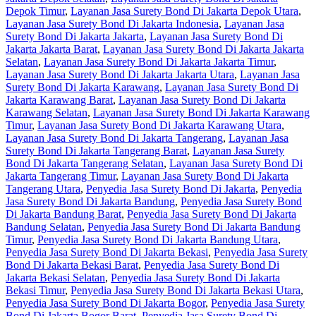
Depok Timur
,
Layanan Jasa Surety Bond Di Jakarta Depok Utara
,
Layanan Jasa Surety Bond Di Jakarta Indonesia
,
Layanan Jasa
Surety Bond Di Jakarta Jakarta
,
Layanan Jasa Surety Bond Di
Jakarta Jakarta Barat
,
Layanan Jasa Surety Bond Di Jakarta Jakarta
Selatan
,
Layanan Jasa Surety Bond Di Jakarta Jakarta Timur
,
Layanan Jasa Surety Bond Di Jakarta Jakarta Utara
,
Layanan Jasa
Surety Bond Di Jakarta Karawang
,
Layanan Jasa Surety Bond Di
Jakarta Karawang Barat
,
Layanan Jasa Surety Bond Di Jakarta
Karawang Selatan
,
Layanan Jasa Surety Bond Di Jakarta Karawang
Timur
,
Layanan Jasa Surety Bond Di Jakarta Karawang Utara
,
Layanan Jasa Surety Bond Di Jakarta Tangerang
,
Layanan Jasa
Surety Bond Di Jakarta Tangerang Barat
,
Layanan Jasa Surety
Bond Di Jakarta Tangerang Selatan
,
Layanan Jasa Surety Bond Di
Jakarta Tangerang Timur
,
Layanan Jasa Surety Bond Di Jakarta
Tangerang Utara
,
Penyedia Jasa Surety Bond Di Jakarta
,
Penyedia
Jasa Surety Bond Di Jakarta Bandung
,
Penyedia Jasa Surety Bond
Di Jakarta Bandung Barat
,
Penyedia Jasa Surety Bond Di Jakarta
Bandung Selatan
,
Penyedia Jasa Surety Bond Di Jakarta Bandung
Timur
,
Penyedia Jasa Surety Bond Di Jakarta Bandung Utara
,
Penyedia Jasa Surety Bond Di Jakarta Bekasi
,
Penyedia Jasa Surety
Bond Di Jakarta Bekasi Barat
,
Penyedia Jasa Surety Bond Di
Jakarta Bekasi Selatan
,
Penyedia Jasa Surety Bond Di Jakarta
Bekasi Timur
,
Penyedia Jasa Surety Bond Di Jakarta Bekasi Utara
,
Penyedia Jasa Surety Bond Di Jakarta Bogor
,
Penyedia Jasa Surety
Bond Di Jakarta Bogor Barat
,
Penyedia Jasa Surety Bond Di