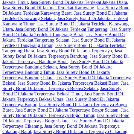
Jakarta Timur
,
Jasa Surety Bond Di Jakarta Terdekat Jakarta Utara
,
Jasa Surety Bond Di Jakarta Terdekat Karawang
,
Jasa Surety Bond
Di Jakarta Terdekat Karawang Barat
,
Jasa Surety Bond Di Jakarta
Terdekat Karawang Selatan
,
Jasa Surety Bond Di Jakarta Terdekat
Karawang Timur
,
Jasa Surety Bond Di Jakarta Terdekat Karawang
Utara
,
Jasa Surety Bond Di Jakarta Terdekat Tangerang
,
Jasa Surety
Bond Di Jakarta Terdekat Tangerang Barat
,
Jasa Surety Bond Di
Jakarta Terdekat Tangerang Selatan
,
Jasa Surety Bond Di Jakarta
Terdekat Tangerang Timur
,
Jasa Surety Bond Di Jakarta Terdekat
Tangerang Utara
,
Jasa Surety Bond Di Jakarta Terpercaya
,
Jasa
Surety Bond Di Jakarta Terpercaya Bandung
,
Jasa Surety Bond Di
Jakarta Terpercaya Bandung Barat
,
Jasa Surety Bond Di Jakarta
Terpercaya Bandung Selatan
,
Jasa Surety Bond Di Jakarta
Terpercaya Bandung Timur
,
Jasa Surety Bond Di Jakarta
Terpercaya Bandung Utara
,
Jasa Surety Bond Di Jakarta Terpercaya
Bekasi
,
Jasa Surety Bond Di Jakarta Terpercaya Bekasi Barat
,
Jasa
Surety Bond Di Jakarta Terpercaya Bekasi Selatan
,
Jasa Surety
Bond Di Jakarta Terpercaya Bekasi Timur
,
Jasa Surety Bond Di
Jakarta Terpercaya Bekasi Utara
,
Jasa Surety Bond Di Jakarta
Terpercaya Bogor
,
Jasa Surety Bond Di Jakarta Terpercaya Bogor
Barat
,
Jasa Surety Bond Di Jakarta Terpercaya Bogor Selatan
,
Jasa
Surety Bond Di Jakarta Terpercaya Bogor Timur
,
Jasa Surety Bond
Di Jakarta Terpercaya Bogor Utara
,
Jasa Surety Bond Di Jakarta
Terpercaya Cikarang
,
Jasa Surety Bond Di Jakarta Terpercaya
Cikarang Barat
,
Jasa Surety Bond Di Jakarta Terpercaya Cikarang