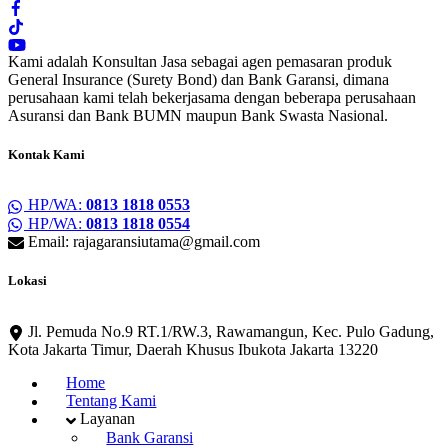
Kami adalah Konsultan Jasa sebagai agen pemasaran produk
General Insurance (Surety Bond) dan Bank Garansi, dimana
perusahaan kami telah bekerjasama dengan beberapa perusahaan
Asuransi dan Bank BUMN maupun Bank Swasta Nasional.
Kontak Kami
HP/WA:
0813 1818 0553
HP/WA:
0813 1818 0554
Email: rajagaransiutama@gmail.com
Lokasi
Jl. Pemuda No.9 RT.1/RW.3, Rawamangun, Kec. Pulo Gadung,
Kota Jakarta Timur, Daerah Khusus Ibukota Jakarta 13220
Home
Tentang Kami
Layanan
Bank Garansi