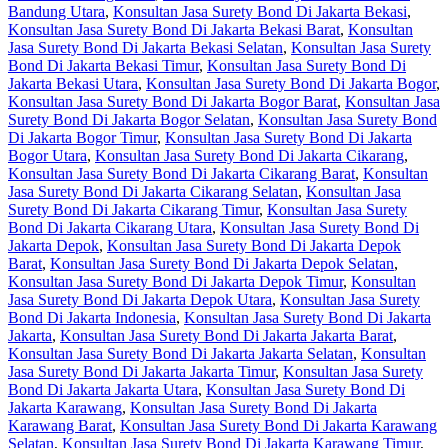
Bandung Utara
,
Konsultan Jasa Surety Bond Di Jakarta Bekasi
,
Konsultan Jasa Surety Bond Di Jakarta Bekasi Barat
,
Konsultan
Jasa Surety Bond Di Jakarta Bekasi Selatan
,
Konsultan Jasa Surety
Bond Di Jakarta Bekasi Timur
,
Konsultan Jasa Surety Bond Di
Jakarta Bekasi Utara
,
Konsultan Jasa Surety Bond Di Jakarta Bogor
,
Konsultan Jasa Surety Bond Di Jakarta Bogor Barat
,
Konsultan Jasa
Surety Bond Di Jakarta Bogor Selatan
,
Konsultan Jasa Surety Bond
Di Jakarta Bogor Timur
,
Konsultan Jasa Surety Bond Di Jakarta
Bogor Utara
,
Konsultan Jasa Surety Bond Di Jakarta Cikarang
,
Konsultan Jasa Surety Bond Di Jakarta Cikarang Barat
,
Konsultan
Jasa Surety Bond Di Jakarta Cikarang Selatan
,
Konsultan Jasa
Surety Bond Di Jakarta Cikarang Timur
,
Konsultan Jasa Surety
Bond Di Jakarta Cikarang Utara
,
Konsultan Jasa Surety Bond Di
Jakarta Depok
,
Konsultan Jasa Surety Bond Di Jakarta Depok
Barat
,
Konsultan Jasa Surety Bond Di Jakarta Depok Selatan
,
Konsultan Jasa Surety Bond Di Jakarta Depok Timur
,
Konsultan
Jasa Surety Bond Di Jakarta Depok Utara
,
Konsultan Jasa Surety
Bond Di Jakarta Indonesia
,
Konsultan Jasa Surety Bond Di Jakarta
Jakarta
,
Konsultan Jasa Surety Bond Di Jakarta Jakarta Barat
,
Konsultan Jasa Surety Bond Di Jakarta Jakarta Selatan
,
Konsultan
Jasa Surety Bond Di Jakarta Jakarta Timur
,
Konsultan Jasa Surety
Bond Di Jakarta Jakarta Utara
,
Konsultan Jasa Surety Bond Di
Jakarta Karawang
,
Konsultan Jasa Surety Bond Di Jakarta
Karawang Barat
,
Konsultan Jasa Surety Bond Di Jakarta Karawang
Selatan
,
Konsultan Jasa Surety Bond Di Jakarta Karawang Timur
,