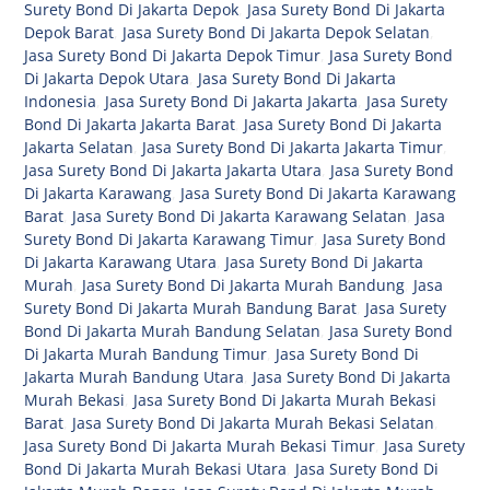
Surety Bond Di Jakarta Depok
,
Jasa Surety Bond Di Jakarta
Depok Barat
,
Jasa Surety Bond Di Jakarta Depok Selatan
,
Jasa Surety Bond Di Jakarta Depok Timur
,
Jasa Surety Bond
Di Jakarta Depok Utara
,
Jasa Surety Bond Di Jakarta
Indonesia
,
Jasa Surety Bond Di Jakarta Jakarta
,
Jasa Surety
Bond Di Jakarta Jakarta Barat
,
Jasa Surety Bond Di Jakarta
Jakarta Selatan
,
Jasa Surety Bond Di Jakarta Jakarta Timur
,
Jasa Surety Bond Di Jakarta Jakarta Utara
,
Jasa Surety Bond
Di Jakarta Karawang
,
Jasa Surety Bond Di Jakarta Karawang
Barat
,
Jasa Surety Bond Di Jakarta Karawang Selatan
,
Jasa
Surety Bond Di Jakarta Karawang Timur
,
Jasa Surety Bond
Di Jakarta Karawang Utara
,
Jasa Surety Bond Di Jakarta
Murah
,
Jasa Surety Bond Di Jakarta Murah Bandung
,
Jasa
Surety Bond Di Jakarta Murah Bandung Barat
,
Jasa Surety
Bond Di Jakarta Murah Bandung Selatan
,
Jasa Surety Bond
Di Jakarta Murah Bandung Timur
,
Jasa Surety Bond Di
Jakarta Murah Bandung Utara
,
Jasa Surety Bond Di Jakarta
Murah Bekasi
,
Jasa Surety Bond Di Jakarta Murah Bekasi
Barat
,
Jasa Surety Bond Di Jakarta Murah Bekasi Selatan
,
Jasa Surety Bond Di Jakarta Murah Bekasi Timur
,
Jasa Surety
Bond Di Jakarta Murah Bekasi Utara
,
Jasa Surety Bond Di