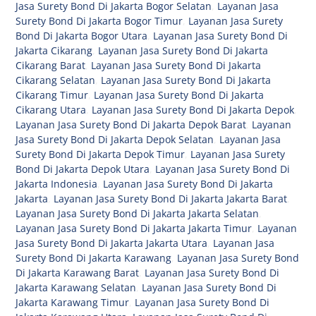
Jasa Surety Bond Di Jakarta Bogor Selatan
,
Layanan Jasa
Surety Bond Di Jakarta Bogor Timur
,
Layanan Jasa Surety
Bond Di Jakarta Bogor Utara
,
Layanan Jasa Surety Bond Di
Jakarta Cikarang
,
Layanan Jasa Surety Bond Di Jakarta
Cikarang Barat
,
Layanan Jasa Surety Bond Di Jakarta
Cikarang Selatan
,
Layanan Jasa Surety Bond Di Jakarta
Cikarang Timur
,
Layanan Jasa Surety Bond Di Jakarta
Cikarang Utara
,
Layanan Jasa Surety Bond Di Jakarta Depok
,
Layanan Jasa Surety Bond Di Jakarta Depok Barat
,
Layanan
Jasa Surety Bond Di Jakarta Depok Selatan
,
Layanan Jasa
Surety Bond Di Jakarta Depok Timur
,
Layanan Jasa Surety
Bond Di Jakarta Depok Utara
,
Layanan Jasa Surety Bond Di
Jakarta Indonesia
,
Layanan Jasa Surety Bond Di Jakarta
Jakarta
,
Layanan Jasa Surety Bond Di Jakarta Jakarta Barat
,
Layanan Jasa Surety Bond Di Jakarta Jakarta Selatan
,
Layanan Jasa Surety Bond Di Jakarta Jakarta Timur
,
Layanan
Jasa Surety Bond Di Jakarta Jakarta Utara
,
Layanan Jasa
Surety Bond Di Jakarta Karawang
,
Layanan Jasa Surety Bond
Di Jakarta Karawang Barat
,
Layanan Jasa Surety Bond Di
Jakarta Karawang Selatan
,
Layanan Jasa Surety Bond Di
Jakarta Karawang Timur
,
Layanan Jasa Surety Bond Di