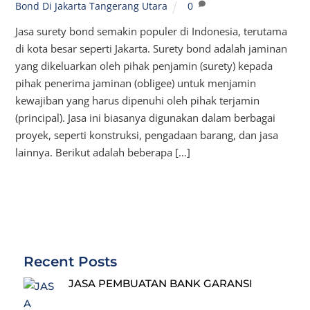
Bond Di Jakarta Tangerang Utara
0
Jasa surety bond semakin populer di Indonesia, terutama
di kota besar seperti Jakarta. Surety bond adalah jaminan
yang dikeluarkan oleh pihak penjamin (surety) kepada
pihak penerima jaminan (obligee) untuk menjamin
kewajiban yang harus dipenuhi oleh pihak terjamin
(principal). Jasa ini biasanya digunakan dalam berbagai
proyek, seperti konstruksi, pengadaan barang, dan jasa
lainnya. Berikut adalah beberapa […]
Recent Posts
JASA PEMBUATAN BANK GARANSI