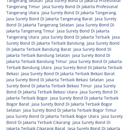
Tangerang Selatan
,
Jasa Surety Bond Di Jakarta Profesional
Tangerang Timur
,
Jasa Surety Bond Di Jakarta Profesional
Tangerang Utara
,
Jasa Surety Bond Di Jakarta Tangerang
,
Jasa Surety Bond Di Jakarta Tangerang Barat
,
Jasa Surety
Bond Di Jakarta Tangerang Selatan
,
Jasa Surety Bond Di
Jakarta Tangerang Timur
,
Jasa Surety Bond Di Jakarta
Tangerang Utara
,
Jasa Surety Bond Di Jakarta Terbaik
,
Jasa
Surety Bond Di Jakarta Terbaik Bandung
,
Jasa Surety Bond
Di Jakarta Terbaik Bandung Barat
,
Jasa Surety Bond Di
Jakarta Terbaik Bandung Selatan
,
Jasa Surety Bond Di
Jakarta Terbaik Bandung Timur
,
Jasa Surety Bond Di Jakarta
Terbaik Bandung Utara
,
Jasa Surety Bond Di Jakarta Terbaik
Bekasi
,
Jasa Surety Bond Di Jakarta Terbaik Bekasi Barat
,
Jasa Surety Bond Di Jakarta Terbaik Bekasi Selatan
,
Jasa
Surety Bond Di Jakarta Terbaik Bekasi Timur
,
Jasa Surety
Bond Di Jakarta Terbaik Bekasi Utara
,
Jasa Surety Bond Di
Jakarta Terbaik Bogor
,
Jasa Surety Bond Di Jakarta Terbaik
Bogor Barat
,
Jasa Surety Bond Di Jakarta Terbaik Bogor
Selatan
,
Jasa Surety Bond Di Jakarta Terbaik Bogor Timur
,
Jasa Surety Bond Di Jakarta Terbaik Bogor Utara
,
Jasa Surety
Bond Di Jakarta Terbaik Cikarang
,
Jasa Surety Bond Di
Jakarta Terbaik Cikarang Barat
,
Jasa Surety Bond Di Jakarta