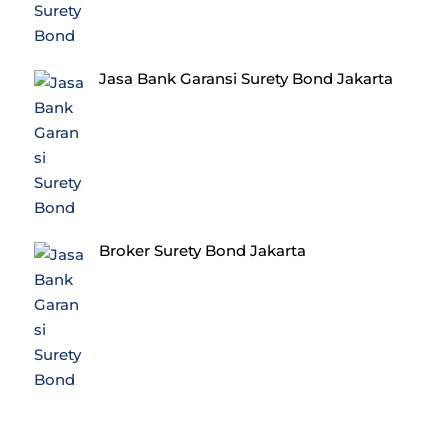
Jasa Bank Garansi Surety Bond Jakarta
Broker Surety Bond Jakarta