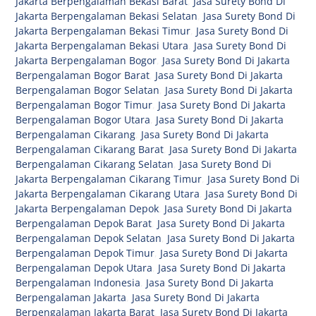
Jakarta Berpengalaman Bekasi Barat
,
Jasa Surety Bond Di
Jakarta Berpengalaman Bekasi Selatan
,
Jasa Surety Bond Di
Jakarta Berpengalaman Bekasi Timur
,
Jasa Surety Bond Di
Jakarta Berpengalaman Bekasi Utara
,
Jasa Surety Bond Di
Jakarta Berpengalaman Bogor
,
Jasa Surety Bond Di Jakarta
Berpengalaman Bogor Barat
,
Jasa Surety Bond Di Jakarta
Berpengalaman Bogor Selatan
,
Jasa Surety Bond Di Jakarta
Berpengalaman Bogor Timur
,
Jasa Surety Bond Di Jakarta
Berpengalaman Bogor Utara
,
Jasa Surety Bond Di Jakarta
Berpengalaman Cikarang
,
Jasa Surety Bond Di Jakarta
Berpengalaman Cikarang Barat
,
Jasa Surety Bond Di Jakarta
Berpengalaman Cikarang Selatan
,
Jasa Surety Bond Di
Jakarta Berpengalaman Cikarang Timur
,
Jasa Surety Bond Di
Jakarta Berpengalaman Cikarang Utara
,
Jasa Surety Bond Di
Jakarta Berpengalaman Depok
,
Jasa Surety Bond Di Jakarta
Berpengalaman Depok Barat
,
Jasa Surety Bond Di Jakarta
Berpengalaman Depok Selatan
,
Jasa Surety Bond Di Jakarta
Berpengalaman Depok Timur
,
Jasa Surety Bond Di Jakarta
Berpengalaman Depok Utara
,
Jasa Surety Bond Di Jakarta
Berpengalaman Indonesia
,
Jasa Surety Bond Di Jakarta
Berpengalaman Jakarta
,
Jasa Surety Bond Di Jakarta
Berpengalaman Jakarta Barat
,
Jasa Surety Bond Di Jakarta