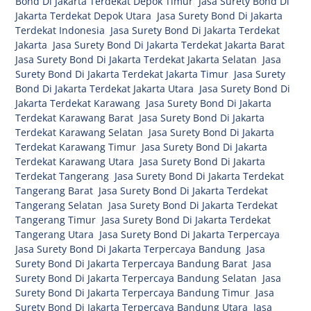
Bond Di Jakarta Terdekat Depok Timur
,
Jasa Surety Bond Di
Jakarta Terdekat Depok Utara
,
Jasa Surety Bond Di Jakarta
Terdekat Indonesia
,
Jasa Surety Bond Di Jakarta Terdekat
Jakarta
,
Jasa Surety Bond Di Jakarta Terdekat Jakarta Barat
,
Jasa Surety Bond Di Jakarta Terdekat Jakarta Selatan
,
Jasa
Surety Bond Di Jakarta Terdekat Jakarta Timur
,
Jasa Surety
Bond Di Jakarta Terdekat Jakarta Utara
,
Jasa Surety Bond Di
Jakarta Terdekat Karawang
,
Jasa Surety Bond Di Jakarta
Terdekat Karawang Barat
,
Jasa Surety Bond Di Jakarta
Terdekat Karawang Selatan
,
Jasa Surety Bond Di Jakarta
Terdekat Karawang Timur
,
Jasa Surety Bond Di Jakarta
Terdekat Karawang Utara
,
Jasa Surety Bond Di Jakarta
Terdekat Tangerang
,
Jasa Surety Bond Di Jakarta Terdekat
Tangerang Barat
,
Jasa Surety Bond Di Jakarta Terdekat
Tangerang Selatan
,
Jasa Surety Bond Di Jakarta Terdekat
Tangerang Timur
,
Jasa Surety Bond Di Jakarta Terdekat
Tangerang Utara
,
Jasa Surety Bond Di Jakarta Terpercaya
,
Jasa Surety Bond Di Jakarta Terpercaya Bandung
,
Jasa
Surety Bond Di Jakarta Terpercaya Bandung Barat
,
Jasa
Surety Bond Di Jakarta Terpercaya Bandung Selatan
,
Jasa
Surety Bond Di Jakarta Terpercaya Bandung Timur
,
Jasa
Surety Bond Di Jakarta Terpercaya Bandung Utara
,
Jasa