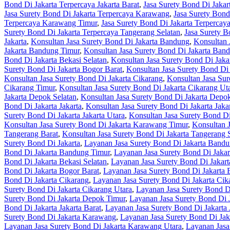
Bond Di Jakarta Terpercaya Jakarta Barat
,
Jasa Surety Bond Di Jakart
Jasa Surety Bond Di Jakarta Terpercaya Karawang
,
Jasa Surety Bond
Terpercaya Karawang Timur
,
Jasa Surety Bond Di Jakarta Terperca
Surety Bond Di Jakarta Terpercaya Tangerang Selatan
,
Jasa Surety B
Jakarta
,
Konsultan Jasa Surety Bond Di Jakarta Bandung
,
Konsultan 
Jakarta Bandung Timur
,
Konsultan Jasa Surety Bond Di Jakarta Ban
Bond Di Jakarta Bekasi Selatan
,
Konsultan Jasa Surety Bond Di Jaka
Surety Bond Di Jakarta Bogor Barat
,
Konsultan Jasa Surety Bond Di 
Konsultan Jasa Surety Bond Di Jakarta Cikarang
,
Konsultan Jasa Sur
Cikarang Timur
,
Konsultan Jasa Surety Bond Di Jakarta Cikarang Ut
Jakarta Depok Selatan
,
Konsultan Jasa Surety Bond Di Jakarta Depo
Bond Di Jakarta Jakarta
,
Konsultan Jasa Surety Bond Di Jakarta Jakar
Surety Bond Di Jakarta Jakarta Utara
,
Konsultan Jasa Surety Bond D
Konsultan Jasa Surety Bond Di Jakarta Karawang Timur
,
Konsultan 
Tangerang Barat
,
Konsultan Jasa Surety Bond Di Jakarta Tangerang 
Surety Bond Di Jakarta
,
Layanan Jasa Surety Bond Di Jakarta Band
Bond Di Jakarta Bandung Timur
,
Layanan Jasa Surety Bond Di Jaka
Bond Di Jakarta Bekasi Selatan
,
Layanan Jasa Surety Bond Di Jakart
Bond Di Jakarta Bogor Barat
,
Layanan Jasa Surety Bond Di Jakarta 
Bond Di Jakarta Cikarang
,
Layanan Jasa Surety Bond Di Jakarta Cik
Surety Bond Di Jakarta Cikarang Utara
,
Layanan Jasa Surety Bond D
Surety Bond Di Jakarta Depok Timur
,
Layanan Jasa Surety Bond Di 
Bond Di Jakarta Jakarta Barat
,
Layanan Jasa Surety Bond Di Jakarta 
Surety Bond Di Jakarta Karawang
,
Layanan Jasa Surety Bond Di Jak
Layanan Jasa Surety Bond Di Jakarta Karawang Utara
,
Layanan Jasa