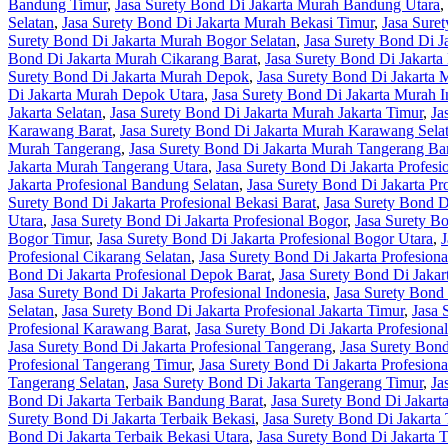
Bandung Timur
,
Jasa Surety Bond Di Jakarta Murah Bandung Utara
,
Selatan
,
Jasa Surety Bond Di Jakarta Murah Bekasi Timur
,
Jasa Sure
Surety Bond Di Jakarta Murah Bogor Selatan
,
Jasa Surety Bond Di 
Bond Di Jakarta Murah Cikarang Barat
,
Jasa Surety Bond Di Jakarta
Surety Bond Di Jakarta Murah Depok
,
Jasa Surety Bond Di Jakarta
Di Jakarta Murah Depok Utara
,
Jasa Surety Bond Di Jakarta Murah I
Jakarta Selatan
,
Jasa Surety Bond Di Jakarta Murah Jakarta Timur
,
Ja
Karawang Barat
,
Jasa Surety Bond Di Jakarta Murah Karawang Sela
Murah Tangerang
,
Jasa Surety Bond Di Jakarta Murah Tangerang Ba
Jakarta Murah Tangerang Utara
,
Jasa Surety Bond Di Jakarta Profesi
Jakarta Profesional Bandung Selatan
,
Jasa Surety Bond Di Jakarta P
Surety Bond Di Jakarta Profesional Bekasi Barat
,
Jasa Surety Bond Di
Utara
,
Jasa Surety Bond Di Jakarta Profesional Bogor
,
Jasa Surety Bo
Bogor Timur
,
Jasa Surety Bond Di Jakarta Profesional Bogor Utara
,
J
Profesional Cikarang Selatan
,
Jasa Surety Bond Di Jakarta Profesion
Bond Di Jakarta Profesional Depok Barat
,
Jasa Surety Bond Di Jakar
Jasa Surety Bond Di Jakarta Profesional Indonesia
,
Jasa Surety Bond 
Selatan
,
Jasa Surety Bond Di Jakarta Profesional Jakarta Timur
,
Jasa 
Profesional Karawang Barat
,
Jasa Surety Bond Di Jakarta Profesion
Jasa Surety Bond Di Jakarta Profesional Tangerang
,
Jasa Surety Bond
Profesional Tangerang Timur
,
Jasa Surety Bond Di Jakarta Profesion
Tangerang Selatan
,
Jasa Surety Bond Di Jakarta Tangerang Timur
,
Ja
Bond Di Jakarta Terbaik Bandung Barat
,
Jasa Surety Bond Di Jakart
Surety Bond Di Jakarta Terbaik Bekasi
,
Jasa Surety Bond Di Jakarta 
Bond Di Jakarta Terbaik Bekasi Utara
,
Jasa Surety Bond Di Jakarta 