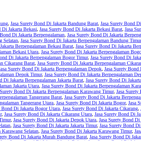
dung
,
Jasa Surety Bond Di Jakarta Bandung Barat
,
Jasa Surety Bond Di
 Di Jakarta Bekasi
,
Jasa Surety Bond Di Jakarta Bekasi Barat
,
Jasa Su
 Bond Di Jakarta Berpengalaman
,
Jasa Surety Bond Di Jakarta Berpe
g Selatan
,
Jasa Surety Bond Di Jakarta Berpengalaman Bandung Timu
 Jakarta Berpengalaman Bekasi Barat
,
Jasa Surety Bond Di Jakarta Be
laman Bekasi Utara
,
Jasa Surety Bond Di Jakarta Berpengalaman Bogo
Bond Di Jakarta Berpengalaman Bogor Timur
,
Jasa Surety Bond Di Jak
an Cikarang Barat
,
Jasa Surety Bond Di Jakarta Berpengalaman Cikara
Jasa Surety Bond Di Jakarta Berpengalaman Depok
,
Jasa Surety Bond
ngalaman Depok Timur
,
Jasa Surety Bond Di Jakarta Berpengalaman De
d Di Jakarta Berpengalaman Jakarta Barat
,
Jasa Surety Bond Di Jakart
laman Jakarta Utara
,
Jasa Surety Bond Di Jakarta Berpengalaman Kar
 Surety Bond Di Jakarta Berpengalaman Karawang Timur
,
Jasa Surety
Berpengalaman Tangerang Barat
,
Jasa Surety Bond Di Jakarta Berpeng
engalaman Tangerang Utara
,
Jasa Surety Bond Di Jakarta Bogor
,
Jasa S
y Bond Di Jakarta Bogor Utara
,
Jasa Surety Bond Di Jakarta Cikarang
,
r
,
Jasa Surety Bond Di Jakarta Cikarang Utara
,
Jasa Surety Bond Di J
Timur
,
Jasa Surety Bond Di Jakarta Depok Utara
,
Jasa Surety Bond Di 
elatan
,
Jasa Surety Bond Di Jakarta Jakarta Timur
,
Jasa Surety Bond Di 
ta Karawang Selatan
,
Jasa Surety Bond Di Jakarta Karawang Timur
,
Jas
urety Bond Di Jakarta Murah Bandung Barat
,
Jasa Surety Bond Di Jak