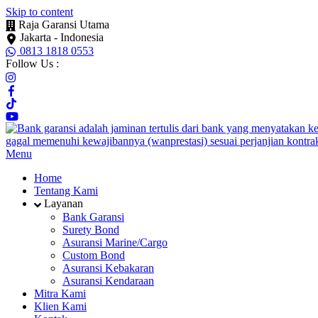
Skip to content
Raja Garansi Utama
Jakarta - Indonesia
0813 1818 0553
Follow Us :
Menu
Home
Tentang Kami
Layanan
Bank Garansi
Surety Bond
Asuransi Marine/Cargo
Custom Bond
Asuransi Kebakaran
Asuransi Kendaraan
Mitra Kami
Klien Kami