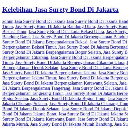
Kelebihan Jasa Surety Bond Di Jakarta
admin
Jasa Surety Bond Di Jakarta
Jasa Surety Bond Di Jakarta Ban
Timur
,
Jasa Surety Bond Di Jakarta Bandung Utara
,
Jasa Surety Bond
Bekasi Timur
,
Jasa Surety Bond Di Jakarta Bekasi Utara
,
Jasa Surety
Bandung Barat
,
Jasa Surety Bond Di Jakarta Berpengalaman Bandun
Surety Bond Di Jakarta Berpengalaman Bekasi
,
Jasa Surety Bond Di
Berpengalaman Bekasi Timur
,
Jasa Surety Bond Di Jakarta Berpenga
Surety Bond Di Jakarta Berpengalaman Bogor Selatan
,
Jasa Surety 
Berpengalaman Cikarang
,
Jasa Surety Bond Di Jakarta Berpengalam
Timur
,
Jasa Surety Bond Di Jakarta Berpengalaman Cikarang Utara
,
Berpengalaman Depok Selatan
,
Jasa Surety Bond Di Jakarta Berpe
Jasa Surety Bond Di Jakarta Berpengalaman Jakarta
,
Jasa Surety Bon
Berpengalaman Jakarta Timur
,
Jasa Surety Bond Di Jakarta Berpenga
Jasa Surety Bond Di Jakarta Berpengalaman Karawang Selatan
,
Jasa
Di Jakarta Berpengalaman Tangerang
,
Jasa Surety Bond Di Jakarta 
Berpengalaman Tangerang Timur
,
Jasa Surety Bond Di Jakarta Berp
Bogor Selatan
,
Jasa Surety Bond Di Jakarta Bogor Timur
,
Jasa Suret
Jakarta Cikarang Selatan
,
Jasa Surety Bond Di Jakarta Cikarang Timu
Bond Di Jakarta Depok Selatan
,
Jasa Surety Bond Di Jakarta Depok 
Bond Di Jakarta Jakarta Barat
,
Jasa Surety Bond Di Jakarta Jakarta S
Surety Bond Di Jakarta Karawang Barat
,
Jasa Surety Bond Di Jakar
Jakarta Murah
,
Jasa Surety Bond Di Jakarta Murah Bandung
,
Jasa S