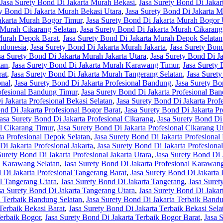
Jasa Surety Bond Di Jakarta Murah Bekasi
,
Jasa Surety Bond Di Jakar
ty Bond Di Jakarta Murah Bekasi Utara
,
Jasa Surety Bond Di Jakarta 
Jakarta Murah Bogor Timur
,
Jasa Surety Bond Di Jakarta Murah Bogor 
 Murah Cikarang Selatan
,
Jasa Surety Bond Di Jakarta Murah Cikarang
 Murah Depok Barat
,
Jasa Surety Bond Di Jakarta Murah Depok Selatan
ndonesia
,
Jasa Surety Bond Di Jakarta Murah Jakarta
,
Jasa Surety Bond
sa Surety Bond Di Jakarta Murah Jakarta Utara
,
Jasa Surety Bond Di 
tan
,
Jasa Surety Bond Di Jakarta Murah Karawang Timur
,
Jasa Surety
rat
,
Jasa Surety Bond Di Jakarta Murah Tangerang Selatan
,
Jasa Suret
onal
,
Jasa Surety Bond Di Jakarta Profesional Bandung
,
Jasa Surety Bo
rofesional Bandung Timur
,
Jasa Surety Bond Di Jakarta Profesional Ba
 Jakarta Profesional Bekasi Selatan
,
Jasa Surety Bond Di Jakarta Prof
nd Di Jakarta Profesional Bogor Barat
,
Jasa Surety Bond Di Jakarta Pr
asa Surety Bond Di Jakarta Profesional Cikarang
,
Jasa Surety Bond Di 
al Cikarang Timur
,
Jasa Surety Bond Di Jakarta Profesional Cikarang U
ta Profesional Depok Selatan
,
Jasa Surety Bond Di Jakarta Profesiona
Di Jakarta Profesional Jakarta
,
Jasa Surety Bond Di Jakarta Profesional
Surety Bond Di Jakarta Profesional Jakarta Utara
,
Jasa Surety Bond Di 
al Karawang Selatan
,
Jasa Surety Bond Di Jakarta Profesional Karawan
 Di Jakarta Profesional Tangerang Barat
,
Jasa Surety Bond Di Jakarta 
al Tangerang Utara
,
Jasa Surety Bond Di Jakarta Tangerang
,
Jasa Suret
sa Surety Bond Di Jakarta Tangerang Utara
,
Jasa Surety Bond Di Jakar
a Terbaik Bandung Selatan
,
Jasa Surety Bond Di Jakarta Terbaik Band
Terbaik Bekasi Barat
,
Jasa Surety Bond Di Jakarta Terbaik Bekasi Sela
Terbaik Bogor
,
Jasa Surety Bond Di Jakarta Terbaik Bogor Barat
,
Jasa 