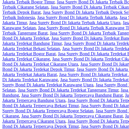
Jakarta Terbaik Bogor Timur
,
Jasa Surety Bond Di Jakarta Terbaik B
Terbaik Cikarang Selatan
,
Jasa Surety Bond Di Jakarta Terbaik Cika
Terbaik Depok Barat
,
Jasa Surety Bond Di Jakarta Terbaik Depok Se
Terbaik Indonesia
,
Jasa Surety Bond Di Jakarta Terbaik Jakarta
,
Jasa 
Jakarta Timur
,
Jasa Surety Bond Di Jakarta Terbaik Jakarta Utara
,
Jas
Karawang Selatan
,
Jasa Surety Bond Di Jakarta Terbaik Karawang T
Terbaik Tangerang Barat
,
Jasa Surety Bond Di Jakarta Terbaik Tange
Bond Di Jakarta Terdekat
,
Jasa Surety Bond Di Jakarta Terdekat Ba
Jakarta Terdekat Bandung Timur
,
Jasa Surety Bond Di Jakarta Terde
Jakarta Terdekat Bekasi Selatan
,
Jasa Surety Bond Di Jakarta Terdek
Jakarta Terdekat Bogor Barat
,
Jasa Surety Bond Di Jakarta Terdekat 
Jakarta Terdekat Cikarang
,
Jasa Surety Bond Di Jakarta Terdekat Cik
Bond Di Jakarta Terdekat Cikarang Utara
,
Jasa Surety Bond Di Jaka
Bond Di Jakarta Terdekat Depok Timur
,
Jasa Surety Bond Di Jakarta
Jakarta Terdekat Jakarta Barat
,
Jasa Surety Bond Di Jakarta Terdekat 
Di Jakarta Terdekat Karawang
,
Jasa Surety Bond Di Jakarta Terdeka
Surety Bond Di Jakarta Terdekat Karawang Utara
,
Jasa Surety Bond 
Selatan
,
Jasa Surety Bond Di Jakarta Terdekat Tangerang Timur
,
Jasa
Bandung
,
Jasa Surety Bond Di Jakarta Terpercaya Bandung Barat
,
Ja
Jakarta Terpercaya Bandung Utara
,
Jasa Surety Bond Di Jakarta Terp
Bond Di Jakarta Terpercaya Bekasi Timur
,
Jasa Surety Bond Di Jakar
Surety Bond Di Jakarta Terpercaya Bogor Selatan
,
Jasa Surety Bond 
Cikarang
,
Jasa Surety Bond Di Jakarta Terpercaya Cikarang Barat
,
Ja
Jakarta Terpercaya Cikarang Utara
,
Jasa Surety Bond Di Jakarta Ter
Bond Di Jakarta Terpercaya Depok Timur
,
Jasa Surety Bond Di Jaka