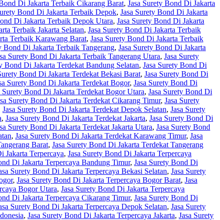
 Bond Di Jakarta Terbaik Cikarang Barat
,
Jasa Surety Bond Di Jakarta
Surety Bond Di Jakarta Terbaik Depok
,
Jasa Surety Bond Di Jakarta
Bond Di Jakarta Terbaik Depok Utara
,
Jasa Surety Bond Di Jakarta
rta Terbaik Jakarta Selatan
,
Jasa Surety Bond Di Jakarta Terbaik
arta Terbaik Karawang Barat
,
Jasa Surety Bond Di Jakarta Terbaik
y Bond Di Jakarta Terbaik Tangerang
,
Jasa Surety Bond Di Jakarta
sa Surety Bond Di Jakarta Terbaik Tangerang Utara
,
Jasa Surety
ty Bond Di Jakarta Terdekat Bandung Selatan
,
Jasa Surety Bond Di
Surety Bond Di Jakarta Terdekat Bekasi Barat
,
Jasa Surety Bond Di
sa Surety Bond Di Jakarta Terdekat Bogor
,
Jasa Surety Bond Di
a Surety Bond Di Jakarta Terdekat Bogor Utara
,
Jasa Surety Bond Di
asa Surety Bond Di Jakarta Terdekat Cikarang Timur
,
Jasa Surety
,
Jasa Surety Bond Di Jakarta Terdekat Depok Selatan
,
Jasa Surety
a
,
Jasa Surety Bond Di Jakarta Terdekat Jakarta
,
Jasa Surety Bond Di
sa Surety Bond Di Jakarta Terdekat Jakarta Utara
,
Jasa Surety Bond
atan
,
Jasa Surety Bond Di Jakarta Terdekat Karawang Timur
,
Jasa
Tangerang Barat
,
Jasa Surety Bond Di Jakarta Terdekat Tangerang
i Jakarta Terpercaya
,
Jasa Surety Bond Di Jakarta Terpercaya
ond Di Jakarta Terpercaya Bandung Timur
,
Jasa Surety Bond Di
asa Surety Bond Di Jakarta Terpercaya Bekasi Selatan
,
Jasa Surety
ogor
,
Jasa Surety Bond Di Jakarta Terpercaya Bogor Barat
,
Jasa
ercaya Bogor Utara
,
Jasa Surety Bond Di Jakarta Terpercaya
ond Di Jakarta Terpercaya Cikarang Timur
,
Jasa Surety Bond Di
asa Surety Bond Di Jakarta Terpercaya Depok Selatan
,
Jasa Surety
ndonesia
,
Jasa Surety Bond Di Jakarta Terpercaya Jakarta
,
Jasa Surety