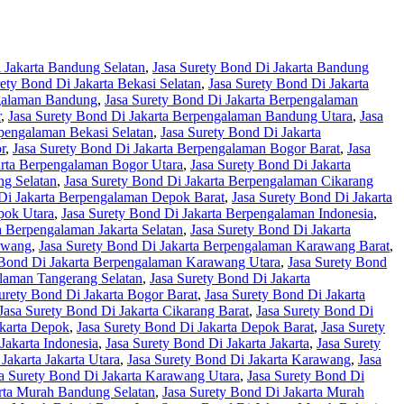
 Jakarta Bandung Selatan
,
Jasa Surety Bond Di Jakarta Bandung
rety Bond Di Jakarta Bekasi Selatan
,
Jasa Surety Bond Di Jakarta
ngalaman Bandung
,
Jasa Surety Bond Di Jakarta Berpengalaman
r
,
Jasa Surety Bond Di Jakarta Berpengalaman Bandung Utara
,
Jasa
rpengalaman Bekasi Selatan
,
Jasa Surety Bond Di Jakarta
r
,
Jasa Surety Bond Di Jakarta Berpengalaman Bogor Barat
,
Jasa
arta Berpengalaman Bogor Utara
,
Jasa Surety Bond Di Jakarta
ng Selatan
,
Jasa Surety Bond Di Jakarta Berpengalaman Cikarang
 Di Jakarta Berpengalaman Depok Barat
,
Jasa Surety Bond Di Jakarta
pok Utara
,
Jasa Surety Bond Di Jakarta Berpengalaman Indonesia
,
a Berpengalaman Jakarta Selatan
,
Jasa Surety Bond Di Jakarta
awang
,
Jasa Surety Bond Di Jakarta Berpengalaman Karawang Barat
,
 Bond Di Jakarta Berpengalaman Karawang Utara
,
Jasa Surety Bond
alaman Tangerang Selatan
,
Jasa Surety Bond Di Jakarta
urety Bond Di Jakarta Bogor Barat
,
Jasa Surety Bond Di Jakarta
Jasa Surety Bond Di Jakarta Cikarang Barat
,
Jasa Surety Bond Di
akarta Depok
,
Jasa Surety Bond Di Jakarta Depok Barat
,
Jasa Surety
Jakarta Indonesia
,
Jasa Surety Bond Di Jakarta Jakarta
,
Jasa Surety
Jakarta Jakarta Utara
,
Jasa Surety Bond Di Jakarta Karawang
,
Jasa
a Surety Bond Di Jakarta Karawang Utara
,
Jasa Surety Bond Di
arta Murah Bandung Selatan
,
Jasa Surety Bond Di Jakarta Murah