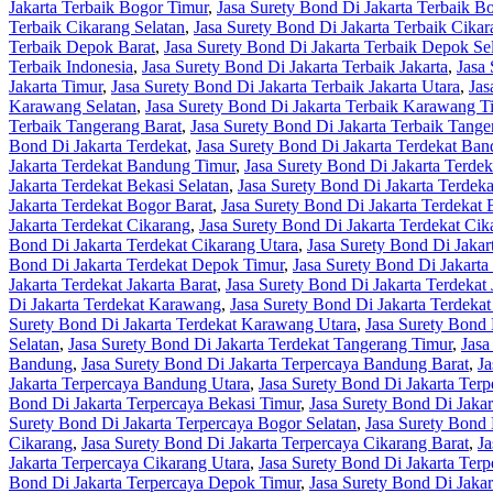
Jakarta Terbaik Bogor Timur
,
Jasa Surety Bond Di Jakarta Terbaik B
Terbaik Cikarang Selatan
,
Jasa Surety Bond Di Jakarta Terbaik Cika
Terbaik Depok Barat
,
Jasa Surety Bond Di Jakarta Terbaik Depok Se
Terbaik Indonesia
,
Jasa Surety Bond Di Jakarta Terbaik Jakarta
,
Jasa 
Jakarta Timur
,
Jasa Surety Bond Di Jakarta Terbaik Jakarta Utara
,
Jas
Karawang Selatan
,
Jasa Surety Bond Di Jakarta Terbaik Karawang T
Terbaik Tangerang Barat
,
Jasa Surety Bond Di Jakarta Terbaik Tange
Bond Di Jakarta Terdekat
,
Jasa Surety Bond Di Jakarta Terdekat Ba
Jakarta Terdekat Bandung Timur
,
Jasa Surety Bond Di Jakarta Terde
Jakarta Terdekat Bekasi Selatan
,
Jasa Surety Bond Di Jakarta Terdek
Jakarta Terdekat Bogor Barat
,
Jasa Surety Bond Di Jakarta Terdekat 
Jakarta Terdekat Cikarang
,
Jasa Surety Bond Di Jakarta Terdekat Cik
Bond Di Jakarta Terdekat Cikarang Utara
,
Jasa Surety Bond Di Jaka
Bond Di Jakarta Terdekat Depok Timur
,
Jasa Surety Bond Di Jakarta
Jakarta Terdekat Jakarta Barat
,
Jasa Surety Bond Di Jakarta Terdekat 
Di Jakarta Terdekat Karawang
,
Jasa Surety Bond Di Jakarta Terdeka
Surety Bond Di Jakarta Terdekat Karawang Utara
,
Jasa Surety Bond 
Selatan
,
Jasa Surety Bond Di Jakarta Terdekat Tangerang Timur
,
Jasa
Bandung
,
Jasa Surety Bond Di Jakarta Terpercaya Bandung Barat
,
Ja
Jakarta Terpercaya Bandung Utara
,
Jasa Surety Bond Di Jakarta Terp
Bond Di Jakarta Terpercaya Bekasi Timur
,
Jasa Surety Bond Di Jakar
Surety Bond Di Jakarta Terpercaya Bogor Selatan
,
Jasa Surety Bond 
Cikarang
,
Jasa Surety Bond Di Jakarta Terpercaya Cikarang Barat
,
Ja
Jakarta Terpercaya Cikarang Utara
,
Jasa Surety Bond Di Jakarta Ter
Bond Di Jakarta Terpercaya Depok Timur
,
Jasa Surety Bond Di Jaka