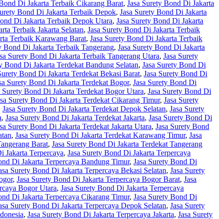
 Bond Di Jakarta Terbaik Cikarang Barat
,
Jasa Surety Bond Di Jakarta
Surety Bond Di Jakarta Terbaik Depok
,
Jasa Surety Bond Di Jakarta
Bond Di Jakarta Terbaik Depok Utara
,
Jasa Surety Bond Di Jakarta
rta Terbaik Jakarta Selatan
,
Jasa Surety Bond Di Jakarta Terbaik
arta Terbaik Karawang Barat
,
Jasa Surety Bond Di Jakarta Terbaik
y Bond Di Jakarta Terbaik Tangerang
,
Jasa Surety Bond Di Jakarta
sa Surety Bond Di Jakarta Terbaik Tangerang Utara
,
Jasa Surety
ty Bond Di Jakarta Terdekat Bandung Selatan
,
Jasa Surety Bond Di
Surety Bond Di Jakarta Terdekat Bekasi Barat
,
Jasa Surety Bond Di
sa Surety Bond Di Jakarta Terdekat Bogor
,
Jasa Surety Bond Di
a Surety Bond Di Jakarta Terdekat Bogor Utara
,
Jasa Surety Bond Di
asa Surety Bond Di Jakarta Terdekat Cikarang Timur
,
Jasa Surety
,
Jasa Surety Bond Di Jakarta Terdekat Depok Selatan
,
Jasa Surety
a
,
Jasa Surety Bond Di Jakarta Terdekat Jakarta
,
Jasa Surety Bond Di
sa Surety Bond Di Jakarta Terdekat Jakarta Utara
,
Jasa Surety Bond
atan
,
Jasa Surety Bond Di Jakarta Terdekat Karawang Timur
,
Jasa
Tangerang Barat
,
Jasa Surety Bond Di Jakarta Terdekat Tangerang
i Jakarta Terpercaya
,
Jasa Surety Bond Di Jakarta Terpercaya
ond Di Jakarta Terpercaya Bandung Timur
,
Jasa Surety Bond Di
asa Surety Bond Di Jakarta Terpercaya Bekasi Selatan
,
Jasa Surety
ogor
,
Jasa Surety Bond Di Jakarta Terpercaya Bogor Barat
,
Jasa
ercaya Bogor Utara
,
Jasa Surety Bond Di Jakarta Terpercaya
ond Di Jakarta Terpercaya Cikarang Timur
,
Jasa Surety Bond Di
asa Surety Bond Di Jakarta Terpercaya Depok Selatan
,
Jasa Surety
ndonesia
,
Jasa Surety Bond Di Jakarta Terpercaya Jakarta
,
Jasa Surety