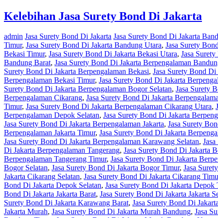
Kelebihan Jasa Surety Bond Di Jakarta
admin
Jasa Surety Bond Di Jakarta
Jasa Surety Bond Di Jakarta Ban
Timur
,
Jasa Surety Bond Di Jakarta Bandung Utara
,
Jasa Surety Bond
Bekasi Timur
,
Jasa Surety Bond Di Jakarta Bekasi Utara
,
Jasa Surety
Bandung Barat
,
Jasa Surety Bond Di Jakarta Berpengalaman Bandun
Surety Bond Di Jakarta Berpengalaman Bekasi
,
Jasa Surety Bond Di
Berpengalaman Bekasi Timur
,
Jasa Surety Bond Di Jakarta Berpenga
Surety Bond Di Jakarta Berpengalaman Bogor Selatan
,
Jasa Surety 
Berpengalaman Cikarang
,
Jasa Surety Bond Di Jakarta Berpengalam
Timur
,
Jasa Surety Bond Di Jakarta Berpengalaman Cikarang Utara
,
Berpengalaman Depok Selatan
,
Jasa Surety Bond Di Jakarta Berpe
Jasa Surety Bond Di Jakarta Berpengalaman Jakarta
,
Jasa Surety Bon
Berpengalaman Jakarta Timur
,
Jasa Surety Bond Di Jakarta Berpenga
Jasa Surety Bond Di Jakarta Berpengalaman Karawang Selatan
,
Jasa
Di Jakarta Berpengalaman Tangerang
,
Jasa Surety Bond Di Jakarta 
Berpengalaman Tangerang Timur
,
Jasa Surety Bond Di Jakarta Berp
Bogor Selatan
,
Jasa Surety Bond Di Jakarta Bogor Timur
,
Jasa Suret
Jakarta Cikarang Selatan
,
Jasa Surety Bond Di Jakarta Cikarang Timu
Bond Di Jakarta Depok Selatan
,
Jasa Surety Bond Di Jakarta Depok 
Bond Di Jakarta Jakarta Barat
,
Jasa Surety Bond Di Jakarta Jakarta S
Surety Bond Di Jakarta Karawang Barat
,
Jasa Surety Bond Di Jakar
Jakarta Murah
,
Jasa Surety Bond Di Jakarta Murah Bandung
,
Jasa S