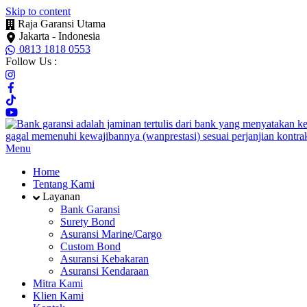
Skip to content
Raja Garansi Utama
Jakarta - Indonesia
0813 1818 0553
Follow Us :
Menu
Home
Tentang Kami
Layanan
Bank Garansi
Surety Bond
Asuransi Marine/Cargo
Custom Bond
Asuransi Kebakaran
Asuransi Kendaraan
Mitra Kami
Klien Kami