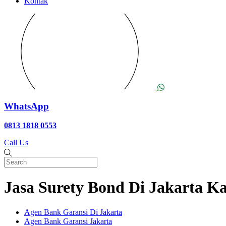
Kontak
WhatsApp
0813 1818 0553
Call Us
Jasa Surety Bond Di Jakarta K
Agen Bank Garansi Di Jakarta
Agen Bank Garansi Jakarta