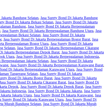
 Jakarta Bandung Selatan
,
Jasa Surety Bond Di Jakarta Bandung
rety Bond Di Jakarta Bekasi Selatan
,
Jasa Surety Bond Di Jakarta
ngalaman Bandung
,
Jasa Surety Bond Di Jakarta Berpengalaman
r
,
Jasa Surety Bond Di Jakarta Berpengalaman Bandung Utara
,
Jasa
rpengalaman Bekasi Selatan
,
Jasa Surety Bond Di Jakarta
r
,
Jasa Surety Bond Di Jakarta Berpengalaman Bogor Barat
,
Jasa
arta Berpengalaman Bogor Utara
,
Jasa Surety Bond Di Jakarta
ng Selatan
,
Jasa Surety Bond Di Jakarta Berpengalaman Cikarang
 Di Jakarta Berpengalaman Depok Barat
,
Jasa Surety Bond Di Jakarta
pok Utara
,
Jasa Surety Bond Di Jakarta Berpengalaman Indonesia
,
a Berpengalaman Jakarta Selatan
,
Jasa Surety Bond Di Jakarta
awang
,
Jasa Surety Bond Di Jakarta Berpengalaman Karawang Barat
,
 Bond Di Jakarta Berpengalaman Karawang Utara
,
Jasa Surety Bond
alaman Tangerang Selatan
,
Jasa Surety Bond Di Jakarta
urety Bond Di Jakarta Bogor Barat
,
Jasa Surety Bond Di Jakarta
Jasa Surety Bond Di Jakarta Cikarang Barat
,
Jasa Surety Bond Di
akarta Depok
,
Jasa Surety Bond Di Jakarta Depok Barat
,
Jasa Surety
Jakarta Indonesia
,
Jasa Surety Bond Di Jakarta Jakarta
,
Jasa Surety
Jakarta Jakarta Utara
,
Jasa Surety Bond Di Jakarta Karawang
,
Jasa
a Surety Bond Di Jakarta Karawang Utara
,
Jasa Surety Bond Di
arta Murah Bandung Selatan
,
Jasa Surety Bond Di Jakarta Murah