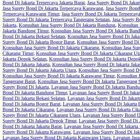
Bond Di Jakarta Terpercaya Jakarta Barat
,
Jasa Surety Bond Di Jakart
Jasa Surety Bond Di Jakarta Terpercaya Karawang
,
Jasa Surety Bond
Terpercaya Karawang Timur
,
Jasa Surety Bond Di Jakarta Terperca
Surety Bond Di Jakarta Terpercaya Tangerang Selatan
,
Jasa Surety B
Jakarta
,
Konsultan Jasa Surety Bond Di Jakarta Bandung
,
Konsultan 
Jakarta Bandung Timur
,
Konsultan Jasa Surety Bond Di Jakarta Ban
Bond Di Jakarta Bekasi Selatan
,
Konsultan Jasa Surety Bond Di Jaka
Surety Bond Di Jakarta Bogor Barat
,
Konsultan Jasa Surety Bond Di 
Konsultan Jasa Surety Bond Di Jakarta Cikarang
,
Konsultan Jasa Sur
Cikarang Timur
,
Konsultan Jasa Surety Bond Di Jakarta Cikarang Ut
Jakarta Depok Selatan
,
Konsultan Jasa Surety Bond Di Jakarta Depo
Bond Di Jakarta Jakarta
,
Konsultan Jasa Surety Bond Di Jakarta Jakar
Surety Bond Di Jakarta Jakarta Utara
,
Konsultan Jasa Surety Bond D
Konsultan Jasa Surety Bond Di Jakarta Karawang Timur
,
Konsultan 
Tangerang Barat
,
Konsultan Jasa Surety Bond Di Jakarta Tangerang 
Surety Bond Di Jakarta
,
Layanan Jasa Surety Bond Di Jakarta Band
Bond Di Jakarta Bandung Timur
,
Layanan Jasa Surety Bond Di Jaka
Bond Di Jakarta Bekasi Selatan
,
Layanan Jasa Surety Bond Di Jakart
Bond Di Jakarta Bogor Barat
,
Layanan Jasa Surety Bond Di Jakarta 
Bond Di Jakarta Cikarang
,
Layanan Jasa Surety Bond Di Jakarta Cik
Surety Bond Di Jakarta Cikarang Utara
,
Layanan Jasa Surety Bond D
Surety Bond Di Jakarta Depok Timur
,
Layanan Jasa Surety Bond Di 
Bond Di Jakarta Jakarta Barat
,
Layanan Jasa Surety Bond Di Jakarta 
Surety Bond Di Jakarta Karawang
,
Layanan Jasa Surety Bond Di Jak
Layanan Jasa Surety Bond Di Jakarta Karawang Utara
,
Layanan Jasa