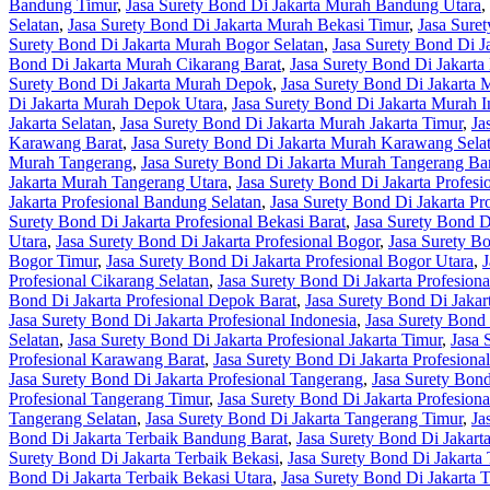
Bandung Timur
,
Jasa Surety Bond Di Jakarta Murah Bandung Utara
,
Selatan
,
Jasa Surety Bond Di Jakarta Murah Bekasi Timur
,
Jasa Sure
Surety Bond Di Jakarta Murah Bogor Selatan
,
Jasa Surety Bond Di 
Bond Di Jakarta Murah Cikarang Barat
,
Jasa Surety Bond Di Jakarta
Surety Bond Di Jakarta Murah Depok
,
Jasa Surety Bond Di Jakarta
Di Jakarta Murah Depok Utara
,
Jasa Surety Bond Di Jakarta Murah I
Jakarta Selatan
,
Jasa Surety Bond Di Jakarta Murah Jakarta Timur
,
Ja
Karawang Barat
,
Jasa Surety Bond Di Jakarta Murah Karawang Sela
Murah Tangerang
,
Jasa Surety Bond Di Jakarta Murah Tangerang Ba
Jakarta Murah Tangerang Utara
,
Jasa Surety Bond Di Jakarta Profesi
Jakarta Profesional Bandung Selatan
,
Jasa Surety Bond Di Jakarta P
Surety Bond Di Jakarta Profesional Bekasi Barat
,
Jasa Surety Bond Di
Utara
,
Jasa Surety Bond Di Jakarta Profesional Bogor
,
Jasa Surety Bo
Bogor Timur
,
Jasa Surety Bond Di Jakarta Profesional Bogor Utara
,
J
Profesional Cikarang Selatan
,
Jasa Surety Bond Di Jakarta Profesion
Bond Di Jakarta Profesional Depok Barat
,
Jasa Surety Bond Di Jakar
Jasa Surety Bond Di Jakarta Profesional Indonesia
,
Jasa Surety Bond 
Selatan
,
Jasa Surety Bond Di Jakarta Profesional Jakarta Timur
,
Jasa 
Profesional Karawang Barat
,
Jasa Surety Bond Di Jakarta Profesion
Jasa Surety Bond Di Jakarta Profesional Tangerang
,
Jasa Surety Bond
Profesional Tangerang Timur
,
Jasa Surety Bond Di Jakarta Profesion
Tangerang Selatan
,
Jasa Surety Bond Di Jakarta Tangerang Timur
,
Ja
Bond Di Jakarta Terbaik Bandung Barat
,
Jasa Surety Bond Di Jakart
Surety Bond Di Jakarta Terbaik Bekasi
,
Jasa Surety Bond Di Jakarta 
Bond Di Jakarta Terbaik Bekasi Utara
,
Jasa Surety Bond Di Jakarta 