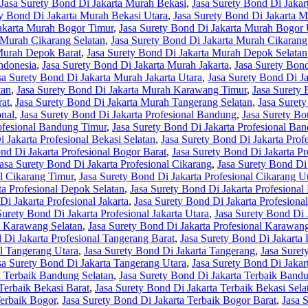
Jasa Surety Bond Di Jakarta Murah Bekasi
,
Jasa Surety Bond Di Jakar
ty Bond Di Jakarta Murah Bekasi Utara
,
Jasa Surety Bond Di Jakarta 
Jakarta Murah Bogor Timur
,
Jasa Surety Bond Di Jakarta Murah Bogor 
 Murah Cikarang Selatan
,
Jasa Surety Bond Di Jakarta Murah Cikarang
 Murah Depok Barat
,
Jasa Surety Bond Di Jakarta Murah Depok Selatan
ndonesia
,
Jasa Surety Bond Di Jakarta Murah Jakarta
,
Jasa Surety Bond
sa Surety Bond Di Jakarta Murah Jakarta Utara
,
Jasa Surety Bond Di 
tan
,
Jasa Surety Bond Di Jakarta Murah Karawang Timur
,
Jasa Surety
rat
,
Jasa Surety Bond Di Jakarta Murah Tangerang Selatan
,
Jasa Suret
onal
,
Jasa Surety Bond Di Jakarta Profesional Bandung
,
Jasa Surety Bo
rofesional Bandung Timur
,
Jasa Surety Bond Di Jakarta Profesional Ba
 Jakarta Profesional Bekasi Selatan
,
Jasa Surety Bond Di Jakarta Prof
nd Di Jakarta Profesional Bogor Barat
,
Jasa Surety Bond Di Jakarta Pr
asa Surety Bond Di Jakarta Profesional Cikarang
,
Jasa Surety Bond Di 
al Cikarang Timur
,
Jasa Surety Bond Di Jakarta Profesional Cikarang U
ta Profesional Depok Selatan
,
Jasa Surety Bond Di Jakarta Profesiona
Di Jakarta Profesional Jakarta
,
Jasa Surety Bond Di Jakarta Profesional
Surety Bond Di Jakarta Profesional Jakarta Utara
,
Jasa Surety Bond Di 
al Karawang Selatan
,
Jasa Surety Bond Di Jakarta Profesional Karawan
 Di Jakarta Profesional Tangerang Barat
,
Jasa Surety Bond Di Jakarta 
al Tangerang Utara
,
Jasa Surety Bond Di Jakarta Tangerang
,
Jasa Suret
sa Surety Bond Di Jakarta Tangerang Utara
,
Jasa Surety Bond Di Jakar
a Terbaik Bandung Selatan
,
Jasa Surety Bond Di Jakarta Terbaik Band
Terbaik Bekasi Barat
,
Jasa Surety Bond Di Jakarta Terbaik Bekasi Sela
Terbaik Bogor
,
Jasa Surety Bond Di Jakarta Terbaik Bogor Barat
,
Jasa 