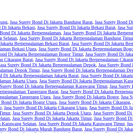
dung
,
Jasa Surety Bond Di Jakarta Bandung Barat
,
Jasa Surety Bond Di
 Di Jakarta Bekasi
,
Jasa Surety Bond Di Jakarta Bekasi Barat
,
Jasa Su
 Bond Di Jakarta Berpengalaman
,
Jasa Surety Bond Di Jakarta Berpe
g Selatan
,
Jasa Surety Bond Di Jakarta Berpengalaman Bandung Timu
 Jakarta Berpengalaman Bekasi Barat
,
Jasa Surety Bond Di Jakarta Be
laman Bekasi Utara
,
Jasa Surety Bond Di Jakarta Berpengalaman Bogo
Bond Di Jakarta Berpengalaman Bogor Timur
,
Jasa Surety Bond Di Jak
an Cikarang Barat
,
Jasa Surety Bond Di Jakarta Berpengalaman Cikara
Jasa Surety Bond Di Jakarta Berpengalaman Depok
,
Jasa Surety Bond
ngalaman Depok Timur
,
Jasa Surety Bond Di Jakarta Berpengalaman De
d Di Jakarta Berpengalaman Jakarta Barat
,
Jasa Surety Bond Di Jakart
laman Jakarta Utara
,
Jasa Surety Bond Di Jakarta Berpengalaman Kar
 Surety Bond Di Jakarta Berpengalaman Karawang Timur
,
Jasa Surety
Berpengalaman Tangerang Barat
,
Jasa Surety Bond Di Jakarta Berpeng
engalaman Tangerang Utara
,
Jasa Surety Bond Di Jakarta Bogor
,
Jasa S
y Bond Di Jakarta Bogor Utara
,
Jasa Surety Bond Di Jakarta Cikarang
,
r
,
Jasa Surety Bond Di Jakarta Cikarang Utara
,
Jasa Surety Bond Di J
Timur
,
Jasa Surety Bond Di Jakarta Depok Utara
,
Jasa Surety Bond Di 
elatan
,
Jasa Surety Bond Di Jakarta Jakarta Timur
,
Jasa Surety Bond Di 
ta Karawang Selatan
,
Jasa Surety Bond Di Jakarta Karawang Timur
,
Jas
urety Bond Di Jakarta Murah Bandung Barat
,
Jasa Surety Bond Di Jak