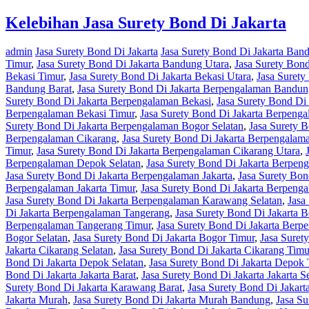
Kelebihan Jasa Surety Bond Di Jakarta
admin
Jasa Surety Bond Di Jakarta
Jasa Surety Bond Di Jakarta Ban
Timur
,
Jasa Surety Bond Di Jakarta Bandung Utara
,
Jasa Surety Bond
Bekasi Timur
,
Jasa Surety Bond Di Jakarta Bekasi Utara
,
Jasa Surety
Bandung Barat
,
Jasa Surety Bond Di Jakarta Berpengalaman Bandun
Surety Bond Di Jakarta Berpengalaman Bekasi
,
Jasa Surety Bond Di
Berpengalaman Bekasi Timur
,
Jasa Surety Bond Di Jakarta Berpenga
Surety Bond Di Jakarta Berpengalaman Bogor Selatan
,
Jasa Surety 
Berpengalaman Cikarang
,
Jasa Surety Bond Di Jakarta Berpengalam
Timur
,
Jasa Surety Bond Di Jakarta Berpengalaman Cikarang Utara
,
Berpengalaman Depok Selatan
,
Jasa Surety Bond Di Jakarta Berpe
Jasa Surety Bond Di Jakarta Berpengalaman Jakarta
,
Jasa Surety Bon
Berpengalaman Jakarta Timur
,
Jasa Surety Bond Di Jakarta Berpenga
Jasa Surety Bond Di Jakarta Berpengalaman Karawang Selatan
,
Jasa
Di Jakarta Berpengalaman Tangerang
,
Jasa Surety Bond Di Jakarta 
Berpengalaman Tangerang Timur
,
Jasa Surety Bond Di Jakarta Berp
Bogor Selatan
,
Jasa Surety Bond Di Jakarta Bogor Timur
,
Jasa Suret
Jakarta Cikarang Selatan
,
Jasa Surety Bond Di Jakarta Cikarang Timu
Bond Di Jakarta Depok Selatan
,
Jasa Surety Bond Di Jakarta Depok 
Bond Di Jakarta Jakarta Barat
,
Jasa Surety Bond Di Jakarta Jakarta S
Surety Bond Di Jakarta Karawang Barat
,
Jasa Surety Bond Di Jakar
Jakarta Murah
,
Jasa Surety Bond Di Jakarta Murah Bandung
,
Jasa S