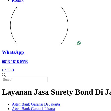
Kontak
WhatsApp
0813 1818 0553
Call Us
Layanan Jasa Surety Bond Di 
Agen Bank Garansi Di Jakarta
Agen Bank Garansi Jakarta