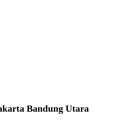
Jakarta Bandung Utara