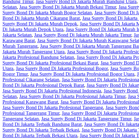
Bandung Timur
,
Jasa Surety Bond Di Jakarta Murah Bandung Utara
,
Selatan
,
Jasa Surety Bond Di Jakarta Murah Bekasi Timur
,
Jasa Sure
Surety Bond Di Jakarta Murah Bogor Selatan
,
Jasa Surety Bond Di 
Bond Di Jakarta Murah Cikarang Barat
,
Jasa Surety Bond Di Jakarta
Surety Bond Di Jakarta Murah Depok
,
Jasa Surety Bond Di Jakarta
Di Jakarta Murah Depok Utara
,
Jasa Surety Bond Di Jakarta Murah I
Jakarta Selatan
,
Jasa Surety Bond Di Jakarta Murah Jakarta Timur
,
Ja
Karawang Barat
,
Jasa Surety Bond Di Jakarta Murah Karawang Sela
Murah Tangerang
,
Jasa Surety Bond Di Jakarta Murah Tangerang Ba
Jakarta Murah Tangerang Utara
,
Jasa Surety Bond Di Jakarta Profesi
Jakarta Profesional Bandung Selatan
,
Jasa Surety Bond Di Jakarta P
Surety Bond Di Jakarta Profesional Bekasi Barat
,
Jasa Surety Bond Di
Utara
,
Jasa Surety Bond Di Jakarta Profesional Bogor
,
Jasa Surety Bo
Bogor Timur
,
Jasa Surety Bond Di Jakarta Profesional Bogor Utara
,
J
Profesional Cikarang Selatan
,
Jasa Surety Bond Di Jakarta Profesion
Bond Di Jakarta Profesional Depok Barat
,
Jasa Surety Bond Di Jakar
Jasa Surety Bond Di Jakarta Profesional Indonesia
,
Jasa Surety Bond 
Selatan
,
Jasa Surety Bond Di Jakarta Profesional Jakarta Timur
,
Jasa 
Profesional Karawang Barat
,
Jasa Surety Bond Di Jakarta Profesion
Jasa Surety Bond Di Jakarta Profesional Tangerang
,
Jasa Surety Bond
Profesional Tangerang Timur
,
Jasa Surety Bond Di Jakarta Profesion
Tangerang Selatan
,
Jasa Surety Bond Di Jakarta Tangerang Timur
,
Ja
Bond Di Jakarta Terbaik Bandung Barat
,
Jasa Surety Bond Di Jakart
Surety Bond Di Jakarta Terbaik Bekasi
,
Jasa Surety Bond Di Jakarta 
Bond Di Jakarta Terbaik Bekasi Utara
,
Jasa Surety Bond Di Jakarta 