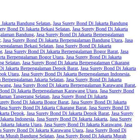
 Jakarta Bandung Selatan
,
Jasa Surety Bond Di Jakarta Bandung
rety Bond Di Jakarta Bekasi Selatan
,
Jasa Surety Bond Di Jakarta
ngalaman Bandung
,
Jasa Surety Bond Di Jakarta Berpengalaman
r
,
Jasa Surety Bond Di Jakarta Berpengalaman Bandung Utara
,
Jasa
rpengalaman Bekasi Selatan
,
Jasa Surety Bond Di Jakarta
r
,
Jasa Surety Bond Di Jakarta Berpengalaman Bogor Barat
,
Jasa
arta Berpengalaman Bogor Utara
,
Jasa Surety Bond Di Jakarta
ng Selatan
,
Jasa Surety Bond Di Jakarta Berpengalaman Cikarang
 Di Jakarta Berpengalaman Depok Barat
,
Jasa Surety Bond Di Jakarta
pok Utara
,
Jasa Surety Bond Di Jakarta Berpengalaman Indonesia
,
a Berpengalaman Jakarta Selatan
,
Jasa Surety Bond Di Jakarta
awang
,
Jasa Surety Bond Di Jakarta Berpengalaman Karawang Barat
,
 Bond Di Jakarta Berpengalaman Karawang Utara
,
Jasa Surety Bond
alaman Tangerang Selatan
,
Jasa Surety Bond Di Jakarta
urety Bond Di Jakarta Bogor Barat
,
Jasa Surety Bond Di Jakarta
Jasa Surety Bond Di Jakarta Cikarang Barat
,
Jasa Surety Bond Di
akarta Depok
,
Jasa Surety Bond Di Jakarta Depok Barat
,
Jasa Surety
Jakarta Indonesia
,
Jasa Surety Bond Di Jakarta Jakarta
,
Jasa Surety
Jakarta Jakarta Utara
,
Jasa Surety Bond Di Jakarta Karawang
,
Jasa
a Surety Bond Di Jakarta Karawang Utara
,
Jasa Surety Bond Di
arta Murah Bandung Selatan
,
Jasa Surety Bond Di Jakarta Murah