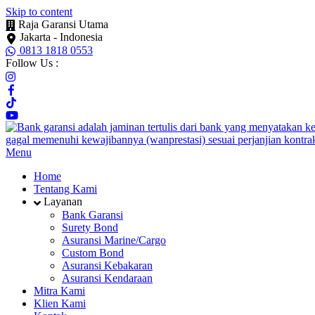
Skip to content
Raja Garansi Utama
Jakarta - Indonesia
0813 1818 0553
Follow Us :
Menu
Home
Tentang Kami
Layanan
Bank Garansi
Surety Bond
Asuransi Marine/Cargo
Custom Bond
Asuransi Kebakaran
Asuransi Kendaraan
Mitra Kami
Klien Kami