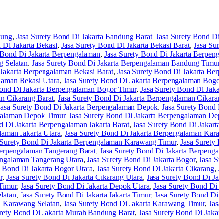
dung
,
Jasa Surety Bond Di Jakarta Bandung Barat
,
Jasa Surety Bond Di
 Di Jakarta Bekasi
,
Jasa Surety Bond Di Jakarta Bekasi Barat
,
Jasa Su
 Bond Di Jakarta Berpengalaman
,
Jasa Surety Bond Di Jakarta Berpe
g Selatan
,
Jasa Surety Bond Di Jakarta Berpengalaman Bandung Timu
 Jakarta Berpengalaman Bekasi Barat
,
Jasa Surety Bond Di Jakarta Be
laman Bekasi Utara
,
Jasa Surety Bond Di Jakarta Berpengalaman Bogo
Bond Di Jakarta Berpengalaman Bogor Timur
,
Jasa Surety Bond Di Jak
an Cikarang Barat
,
Jasa Surety Bond Di Jakarta Berpengalaman Cikara
Jasa Surety Bond Di Jakarta Berpengalaman Depok
,
Jasa Surety Bond
ngalaman Depok Timur
,
Jasa Surety Bond Di Jakarta Berpengalaman De
d Di Jakarta Berpengalaman Jakarta Barat
,
Jasa Surety Bond Di Jakart
laman Jakarta Utara
,
Jasa Surety Bond Di Jakarta Berpengalaman Kar
 Surety Bond Di Jakarta Berpengalaman Karawang Timur
,
Jasa Surety
Berpengalaman Tangerang Barat
,
Jasa Surety Bond Di Jakarta Berpeng
engalaman Tangerang Utara
,
Jasa Surety Bond Di Jakarta Bogor
,
Jasa S
y Bond Di Jakarta Bogor Utara
,
Jasa Surety Bond Di Jakarta Cikarang
,
r
,
Jasa Surety Bond Di Jakarta Cikarang Utara
,
Jasa Surety Bond Di J
Timur
,
Jasa Surety Bond Di Jakarta Depok Utara
,
Jasa Surety Bond Di 
elatan
,
Jasa Surety Bond Di Jakarta Jakarta Timur
,
Jasa Surety Bond Di 
ta Karawang Selatan
,
Jasa Surety Bond Di Jakarta Karawang Timur
,
Jas
urety Bond Di Jakarta Murah Bandung Barat
,
Jasa Surety Bond Di Jak