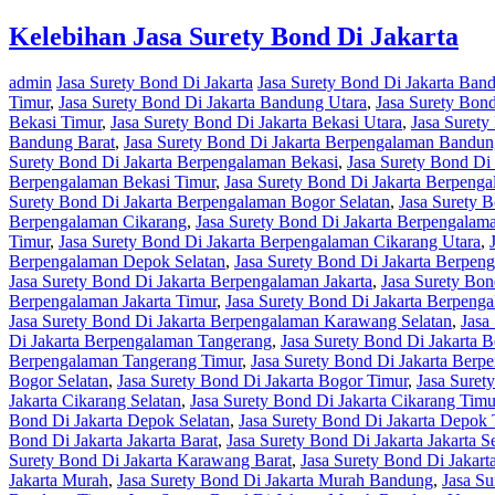
Kelebihan Jasa Surety Bond Di Jakarta
admin
Jasa Surety Bond Di Jakarta
Jasa Surety Bond Di Jakarta Ban
Timur
,
Jasa Surety Bond Di Jakarta Bandung Utara
,
Jasa Surety Bond
Bekasi Timur
,
Jasa Surety Bond Di Jakarta Bekasi Utara
,
Jasa Surety
Bandung Barat
,
Jasa Surety Bond Di Jakarta Berpengalaman Bandun
Surety Bond Di Jakarta Berpengalaman Bekasi
,
Jasa Surety Bond Di
Berpengalaman Bekasi Timur
,
Jasa Surety Bond Di Jakarta Berpenga
Surety Bond Di Jakarta Berpengalaman Bogor Selatan
,
Jasa Surety 
Berpengalaman Cikarang
,
Jasa Surety Bond Di Jakarta Berpengalam
Timur
,
Jasa Surety Bond Di Jakarta Berpengalaman Cikarang Utara
,
Berpengalaman Depok Selatan
,
Jasa Surety Bond Di Jakarta Berpe
Jasa Surety Bond Di Jakarta Berpengalaman Jakarta
,
Jasa Surety Bon
Berpengalaman Jakarta Timur
,
Jasa Surety Bond Di Jakarta Berpenga
Jasa Surety Bond Di Jakarta Berpengalaman Karawang Selatan
,
Jasa
Di Jakarta Berpengalaman Tangerang
,
Jasa Surety Bond Di Jakarta 
Berpengalaman Tangerang Timur
,
Jasa Surety Bond Di Jakarta Berp
Bogor Selatan
,
Jasa Surety Bond Di Jakarta Bogor Timur
,
Jasa Suret
Jakarta Cikarang Selatan
,
Jasa Surety Bond Di Jakarta Cikarang Timu
Bond Di Jakarta Depok Selatan
,
Jasa Surety Bond Di Jakarta Depok 
Bond Di Jakarta Jakarta Barat
,
Jasa Surety Bond Di Jakarta Jakarta S
Surety Bond Di Jakarta Karawang Barat
,
Jasa Surety Bond Di Jakar
Jakarta Murah
,
Jasa Surety Bond Di Jakarta Murah Bandung
,
Jasa S