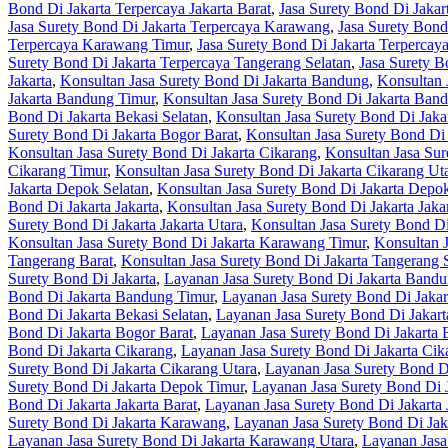
Bond Di Jakarta Terpercaya Jakarta Barat
,
Jasa Surety Bond Di Jakart
Jasa Surety Bond Di Jakarta Terpercaya Karawang
,
Jasa Surety Bond
Terpercaya Karawang Timur
,
Jasa Surety Bond Di Jakarta Terperca
Surety Bond Di Jakarta Terpercaya Tangerang Selatan
,
Jasa Surety B
Jakarta
,
Konsultan Jasa Surety Bond Di Jakarta Bandung
,
Konsultan 
Jakarta Bandung Timur
,
Konsultan Jasa Surety Bond Di Jakarta Ban
Bond Di Jakarta Bekasi Selatan
,
Konsultan Jasa Surety Bond Di Jaka
Surety Bond Di Jakarta Bogor Barat
,
Konsultan Jasa Surety Bond Di 
Konsultan Jasa Surety Bond Di Jakarta Cikarang
,
Konsultan Jasa Sur
Cikarang Timur
,
Konsultan Jasa Surety Bond Di Jakarta Cikarang Ut
Jakarta Depok Selatan
,
Konsultan Jasa Surety Bond Di Jakarta Depo
Bond Di Jakarta Jakarta
,
Konsultan Jasa Surety Bond Di Jakarta Jakar
Surety Bond Di Jakarta Jakarta Utara
,
Konsultan Jasa Surety Bond D
Konsultan Jasa Surety Bond Di Jakarta Karawang Timur
,
Konsultan 
Tangerang Barat
,
Konsultan Jasa Surety Bond Di Jakarta Tangerang 
Surety Bond Di Jakarta
,
Layanan Jasa Surety Bond Di Jakarta Band
Bond Di Jakarta Bandung Timur
,
Layanan Jasa Surety Bond Di Jaka
Bond Di Jakarta Bekasi Selatan
,
Layanan Jasa Surety Bond Di Jakart
Bond Di Jakarta Bogor Barat
,
Layanan Jasa Surety Bond Di Jakarta 
Bond Di Jakarta Cikarang
,
Layanan Jasa Surety Bond Di Jakarta Cik
Surety Bond Di Jakarta Cikarang Utara
,
Layanan Jasa Surety Bond D
Surety Bond Di Jakarta Depok Timur
,
Layanan Jasa Surety Bond Di 
Bond Di Jakarta Jakarta Barat
,
Layanan Jasa Surety Bond Di Jakarta 
Surety Bond Di Jakarta Karawang
,
Layanan Jasa Surety Bond Di Jak
Layanan Jasa Surety Bond Di Jakarta Karawang Utara
,
Layanan Jasa