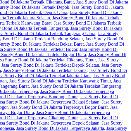
 Bond Di Jakarta Terbaik Cikarang Barat
,
Jasa Surety Bond Di Jakarta
Surety Bond Di Jakarta Terbaik Depok
,
Jasa Surety Bond Di Jakarta
Bond Di Jakarta Terbaik Depok Utara
,
Jasa Surety Bond Di Jakarta
rta Terbaik Jakarta Selatan
,
Jasa Surety Bond Di Jakarta Terbaik
arta Terbaik Karawang Barat
,
Jasa Surety Bond Di Jakarta Terbaik
y Bond Di Jakarta Terbaik Tangerang
,
Jasa Surety Bond Di Jakarta
sa Surety Bond Di Jakarta Terbaik Tangerang Utara
,
Jasa Surety
ty Bond Di Jakarta Terdekat Bandung Selatan
,
Jasa Surety Bond Di
Surety Bond Di Jakarta Terdekat Bekasi Barat
,
Jasa Surety Bond Di
sa Surety Bond Di Jakarta Terdekat Bogor
,
Jasa Surety Bond Di
a Surety Bond Di Jakarta Terdekat Bogor Utara
,
Jasa Surety Bond Di
asa Surety Bond Di Jakarta Terdekat Cikarang Timur
,
Jasa Surety
,
Jasa Surety Bond Di Jakarta Terdekat Depok Selatan
,
Jasa Surety
a
,
Jasa Surety Bond Di Jakarta Terdekat Jakarta
,
Jasa Surety Bond Di
sa Surety Bond Di Jakarta Terdekat Jakarta Utara
,
Jasa Surety Bond
atan
,
Jasa Surety Bond Di Jakarta Terdekat Karawang Timur
,
Jasa
Tangerang Barat
,
Jasa Surety Bond Di Jakarta Terdekat Tangerang
i Jakarta Terpercaya
,
Jasa Surety Bond Di Jakarta Terpercaya
ond Di Jakarta Terpercaya Bandung Timur
,
Jasa Surety Bond Di
asa Surety Bond Di Jakarta Terpercaya Bekasi Selatan
,
Jasa Surety
ogor
,
Jasa Surety Bond Di Jakarta Terpercaya Bogor Barat
,
Jasa
ercaya Bogor Utara
,
Jasa Surety Bond Di Jakarta Terpercaya
ond Di Jakarta Terpercaya Cikarang Timur
,
Jasa Surety Bond Di
asa Surety Bond Di Jakarta Terpercaya Depok Selatan
,
Jasa Surety
ndonesia
,
Jasa Surety Bond Di Jakarta Terpercaya Jakarta
,
Jasa Surety