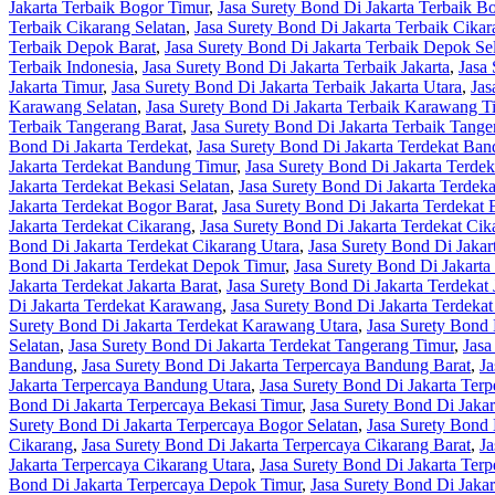
Jakarta Terbaik Bogor Timur
,
Jasa Surety Bond Di Jakarta Terbaik B
Terbaik Cikarang Selatan
,
Jasa Surety Bond Di Jakarta Terbaik Cika
Terbaik Depok Barat
,
Jasa Surety Bond Di Jakarta Terbaik Depok Se
Terbaik Indonesia
,
Jasa Surety Bond Di Jakarta Terbaik Jakarta
,
Jasa 
Jakarta Timur
,
Jasa Surety Bond Di Jakarta Terbaik Jakarta Utara
,
Jas
Karawang Selatan
,
Jasa Surety Bond Di Jakarta Terbaik Karawang T
Terbaik Tangerang Barat
,
Jasa Surety Bond Di Jakarta Terbaik Tange
Bond Di Jakarta Terdekat
,
Jasa Surety Bond Di Jakarta Terdekat Ba
Jakarta Terdekat Bandung Timur
,
Jasa Surety Bond Di Jakarta Terde
Jakarta Terdekat Bekasi Selatan
,
Jasa Surety Bond Di Jakarta Terdek
Jakarta Terdekat Bogor Barat
,
Jasa Surety Bond Di Jakarta Terdekat 
Jakarta Terdekat Cikarang
,
Jasa Surety Bond Di Jakarta Terdekat Cik
Bond Di Jakarta Terdekat Cikarang Utara
,
Jasa Surety Bond Di Jaka
Bond Di Jakarta Terdekat Depok Timur
,
Jasa Surety Bond Di Jakarta
Jakarta Terdekat Jakarta Barat
,
Jasa Surety Bond Di Jakarta Terdekat 
Di Jakarta Terdekat Karawang
,
Jasa Surety Bond Di Jakarta Terdeka
Surety Bond Di Jakarta Terdekat Karawang Utara
,
Jasa Surety Bond 
Selatan
,
Jasa Surety Bond Di Jakarta Terdekat Tangerang Timur
,
Jasa
Bandung
,
Jasa Surety Bond Di Jakarta Terpercaya Bandung Barat
,
Ja
Jakarta Terpercaya Bandung Utara
,
Jasa Surety Bond Di Jakarta Terp
Bond Di Jakarta Terpercaya Bekasi Timur
,
Jasa Surety Bond Di Jakar
Surety Bond Di Jakarta Terpercaya Bogor Selatan
,
Jasa Surety Bond 
Cikarang
,
Jasa Surety Bond Di Jakarta Terpercaya Cikarang Barat
,
Ja
Jakarta Terpercaya Cikarang Utara
,
Jasa Surety Bond Di Jakarta Ter
Bond Di Jakarta Terpercaya Depok Timur
,
Jasa Surety Bond Di Jaka