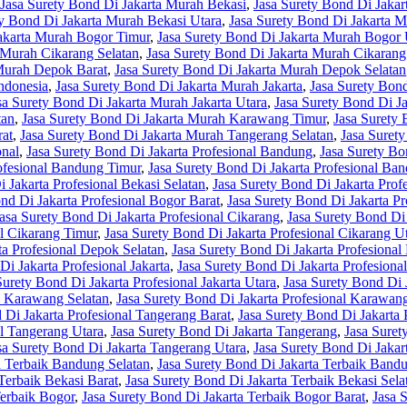
Jasa Surety Bond Di Jakarta Murah Bekasi
,
Jasa Surety Bond Di Jakar
ty Bond Di Jakarta Murah Bekasi Utara
,
Jasa Surety Bond Di Jakarta 
Jakarta Murah Bogor Timur
,
Jasa Surety Bond Di Jakarta Murah Bogor 
 Murah Cikarang Selatan
,
Jasa Surety Bond Di Jakarta Murah Cikarang
 Murah Depok Barat
,
Jasa Surety Bond Di Jakarta Murah Depok Selatan
ndonesia
,
Jasa Surety Bond Di Jakarta Murah Jakarta
,
Jasa Surety Bond
sa Surety Bond Di Jakarta Murah Jakarta Utara
,
Jasa Surety Bond Di 
tan
,
Jasa Surety Bond Di Jakarta Murah Karawang Timur
,
Jasa Surety
rat
,
Jasa Surety Bond Di Jakarta Murah Tangerang Selatan
,
Jasa Suret
onal
,
Jasa Surety Bond Di Jakarta Profesional Bandung
,
Jasa Surety Bo
rofesional Bandung Timur
,
Jasa Surety Bond Di Jakarta Profesional Ba
 Jakarta Profesional Bekasi Selatan
,
Jasa Surety Bond Di Jakarta Prof
nd Di Jakarta Profesional Bogor Barat
,
Jasa Surety Bond Di Jakarta Pr
asa Surety Bond Di Jakarta Profesional Cikarang
,
Jasa Surety Bond Di 
al Cikarang Timur
,
Jasa Surety Bond Di Jakarta Profesional Cikarang U
ta Profesional Depok Selatan
,
Jasa Surety Bond Di Jakarta Profesiona
Di Jakarta Profesional Jakarta
,
Jasa Surety Bond Di Jakarta Profesional
Surety Bond Di Jakarta Profesional Jakarta Utara
,
Jasa Surety Bond Di 
al Karawang Selatan
,
Jasa Surety Bond Di Jakarta Profesional Karawan
 Di Jakarta Profesional Tangerang Barat
,
Jasa Surety Bond Di Jakarta 
al Tangerang Utara
,
Jasa Surety Bond Di Jakarta Tangerang
,
Jasa Suret
sa Surety Bond Di Jakarta Tangerang Utara
,
Jasa Surety Bond Di Jakar
a Terbaik Bandung Selatan
,
Jasa Surety Bond Di Jakarta Terbaik Band
Terbaik Bekasi Barat
,
Jasa Surety Bond Di Jakarta Terbaik Bekasi Sela
Terbaik Bogor
,
Jasa Surety Bond Di Jakarta Terbaik Bogor Barat
,
Jasa 