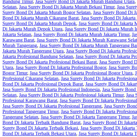
Bandung Timur
,
Jasa Surety Bond Di Jakarta Murah Bandung Utara
,
Selatan
,
Jasa Surety Bond Di Jakarta Murah Bekasi Timur
,
Jasa Sure
Surety Bond Di Jakarta Murah Bogor Selatan
,
Jasa Surety Bond Di 
Bond Di Jakarta Murah Cikarang Barat
,
Jasa Surety Bond Di Jakarta
Surety Bond Di Jakarta Murah Depok
,
Jasa Surety Bond Di Jakarta
Di Jakarta Murah Depok Utara
,
Jasa Surety Bond Di Jakarta Murah I
Jakarta Selatan
,
Jasa Surety Bond Di Jakarta Murah Jakarta Timur
,
Ja
Karawang Barat
,
Jasa Surety Bond Di Jakarta Murah Karawang Sela
Murah Tangerang
,
Jasa Surety Bond Di Jakarta Murah Tangerang Ba
Jakarta Murah Tangerang Utara
,
Jasa Surety Bond Di Jakarta Profesi
Jakarta Profesional Bandung Selatan
,
Jasa Surety Bond Di Jakarta P
Surety Bond Di Jakarta Profesional Bekasi Barat
,
Jasa Surety Bond Di
Utara
,
Jasa Surety Bond Di Jakarta Profesional Bogor
,
Jasa Surety Bo
Bogor Timur
,
Jasa Surety Bond Di Jakarta Profesional Bogor Utara
,
J
Profesional Cikarang Selatan
,
Jasa Surety Bond Di Jakarta Profesion
Bond Di Jakarta Profesional Depok Barat
,
Jasa Surety Bond Di Jakar
Jasa Surety Bond Di Jakarta Profesional Indonesia
,
Jasa Surety Bond 
Selatan
,
Jasa Surety Bond Di Jakarta Profesional Jakarta Timur
,
Jasa 
Profesional Karawang Barat
,
Jasa Surety Bond Di Jakarta Profesion
Jasa Surety Bond Di Jakarta Profesional Tangerang
,
Jasa Surety Bond
Profesional Tangerang Timur
,
Jasa Surety Bond Di Jakarta Profesion
Tangerang Selatan
,
Jasa Surety Bond Di Jakarta Tangerang Timur
,
Ja
Bond Di Jakarta Terbaik Bandung Barat
,
Jasa Surety Bond Di Jakart
Surety Bond Di Jakarta Terbaik Bekasi
,
Jasa Surety Bond Di Jakarta 
Bond Di Jakarta Terbaik Bekasi Utara
,
Jasa Surety Bond Di Jakarta 