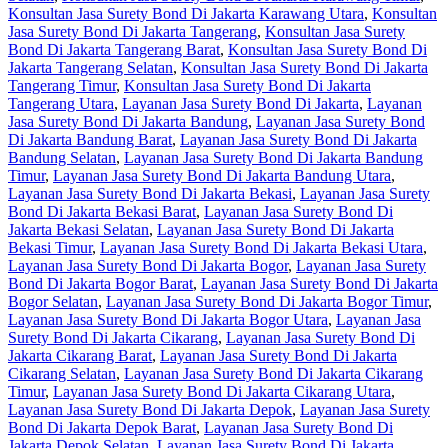
Konsultan Jasa Surety Bond Di Jakarta Karawang Utara
,
Konsultan
Jasa Surety Bond Di Jakarta Tangerang
,
Konsultan Jasa Surety
Bond Di Jakarta Tangerang Barat
,
Konsultan Jasa Surety Bond Di
Jakarta Tangerang Selatan
,
Konsultan Jasa Surety Bond Di Jakarta
Tangerang Timur
,
Konsultan Jasa Surety Bond Di Jakarta
Tangerang Utara
,
Layanan Jasa Surety Bond Di Jakarta
,
Layanan
Jasa Surety Bond Di Jakarta Bandung
,
Layanan Jasa Surety Bond
Di Jakarta Bandung Barat
,
Layanan Jasa Surety Bond Di Jakarta
Bandung Selatan
,
Layanan Jasa Surety Bond Di Jakarta Bandung
Timur
,
Layanan Jasa Surety Bond Di Jakarta Bandung Utara
,
Layanan Jasa Surety Bond Di Jakarta Bekasi
,
Layanan Jasa Surety
Bond Di Jakarta Bekasi Barat
,
Layanan Jasa Surety Bond Di
Jakarta Bekasi Selatan
,
Layanan Jasa Surety Bond Di Jakarta
Bekasi Timur
,
Layanan Jasa Surety Bond Di Jakarta Bekasi Utara
,
Layanan Jasa Surety Bond Di Jakarta Bogor
,
Layanan Jasa Surety
Bond Di Jakarta Bogor Barat
,
Layanan Jasa Surety Bond Di Jakarta
Bogor Selatan
,
Layanan Jasa Surety Bond Di Jakarta Bogor Timur
,
Layanan Jasa Surety Bond Di Jakarta Bogor Utara
,
Layanan Jasa
Surety Bond Di Jakarta Cikarang
,
Layanan Jasa Surety Bond Di
Jakarta Cikarang Barat
,
Layanan Jasa Surety Bond Di Jakarta
Cikarang Selatan
,
Layanan Jasa Surety Bond Di Jakarta Cikarang
Timur
,
Layanan Jasa Surety Bond Di Jakarta Cikarang Utara
,
Layanan Jasa Surety Bond Di Jakarta Depok
,
Layanan Jasa Surety
Bond Di Jakarta Depok Barat
,
Layanan Jasa Surety Bond Di
Jakarta Depok Selatan
,
Layanan Jasa Surety Bond Di Jakarta