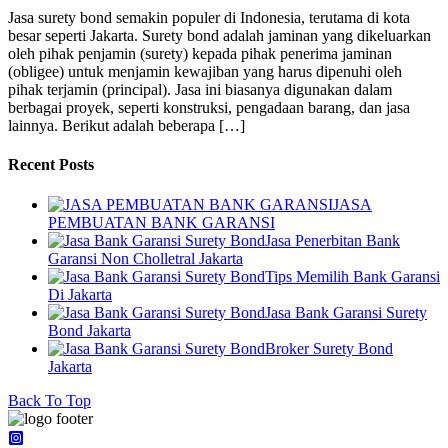
Jasa surety bond semakin populer di Indonesia, terutama di kota
besar seperti Jakarta. Surety bond adalah jaminan yang dikeluarkan
oleh pihak penjamin (surety) kepada pihak penerima jaminan
(obligee) untuk menjamin kewajiban yang harus dipenuhi oleh
pihak terjamin (principal). Jasa ini biasanya digunakan dalam
berbagai proyek, seperti konstruksi, pengadaan barang, dan jasa
lainnya. Berikut adalah beberapa […]
Recent Posts
JASA
PEMBUATAN BANK GARANSI
Jasa Penerbitan Bank
Garansi Non Cholletral Jakarta
Tips Memilih Bank Garansi
Di Jakarta
Jasa Bank Garansi Surety
Bond Jakarta
Broker Surety Bond
Jakarta
Back To Top