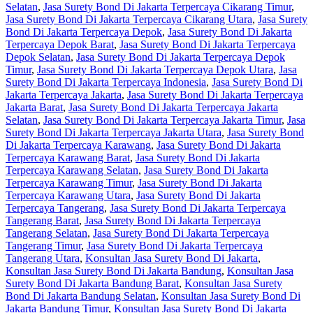
Selatan
,
Jasa Surety Bond Di Jakarta Terpercaya Cikarang Timur
,
Jasa Surety Bond Di Jakarta Terpercaya Cikarang Utara
,
Jasa Surety
Bond Di Jakarta Terpercaya Depok
,
Jasa Surety Bond Di Jakarta
Terpercaya Depok Barat
,
Jasa Surety Bond Di Jakarta Terpercaya
Depok Selatan
,
Jasa Surety Bond Di Jakarta Terpercaya Depok
Timur
,
Jasa Surety Bond Di Jakarta Terpercaya Depok Utara
,
Jasa
Surety Bond Di Jakarta Terpercaya Indonesia
,
Jasa Surety Bond Di
Jakarta Terpercaya Jakarta
,
Jasa Surety Bond Di Jakarta Terpercaya
Jakarta Barat
,
Jasa Surety Bond Di Jakarta Terpercaya Jakarta
Selatan
,
Jasa Surety Bond Di Jakarta Terpercaya Jakarta Timur
,
Jasa
Surety Bond Di Jakarta Terpercaya Jakarta Utara
,
Jasa Surety Bond
Di Jakarta Terpercaya Karawang
,
Jasa Surety Bond Di Jakarta
Terpercaya Karawang Barat
,
Jasa Surety Bond Di Jakarta
Terpercaya Karawang Selatan
,
Jasa Surety Bond Di Jakarta
Terpercaya Karawang Timur
,
Jasa Surety Bond Di Jakarta
Terpercaya Karawang Utara
,
Jasa Surety Bond Di Jakarta
Terpercaya Tangerang
,
Jasa Surety Bond Di Jakarta Terpercaya
Tangerang Barat
,
Jasa Surety Bond Di Jakarta Terpercaya
Tangerang Selatan
,
Jasa Surety Bond Di Jakarta Terpercaya
Tangerang Timur
,
Jasa Surety Bond Di Jakarta Terpercaya
Tangerang Utara
,
Konsultan Jasa Surety Bond Di Jakarta
,
Konsultan Jasa Surety Bond Di Jakarta Bandung
,
Konsultan Jasa
Surety Bond Di Jakarta Bandung Barat
,
Konsultan Jasa Surety
Bond Di Jakarta Bandung Selatan
,
Konsultan Jasa Surety Bond Di
Jakarta Bandung Timur
,
Konsultan Jasa Surety Bond Di Jakarta