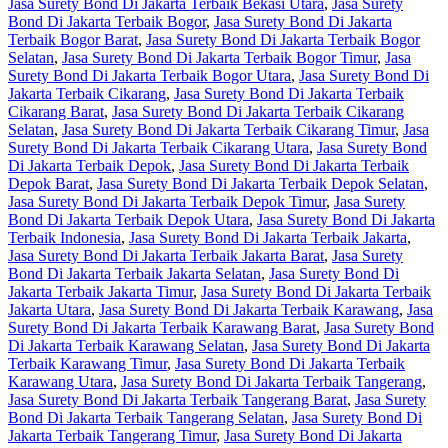
Jasa Surety Bond Di Jakarta Terbaik Bekasi Utara
,
Jasa Surety
Bond Di Jakarta Terbaik Bogor
,
Jasa Surety Bond Di Jakarta
Terbaik Bogor Barat
,
Jasa Surety Bond Di Jakarta Terbaik Bogor
Selatan
,
Jasa Surety Bond Di Jakarta Terbaik Bogor Timur
,
Jasa
Surety Bond Di Jakarta Terbaik Bogor Utara
,
Jasa Surety Bond Di
Jakarta Terbaik Cikarang
,
Jasa Surety Bond Di Jakarta Terbaik
Cikarang Barat
,
Jasa Surety Bond Di Jakarta Terbaik Cikarang
Selatan
,
Jasa Surety Bond Di Jakarta Terbaik Cikarang Timur
,
Jasa
Surety Bond Di Jakarta Terbaik Cikarang Utara
,
Jasa Surety Bond
Di Jakarta Terbaik Depok
,
Jasa Surety Bond Di Jakarta Terbaik
Depok Barat
,
Jasa Surety Bond Di Jakarta Terbaik Depok Selatan
,
Jasa Surety Bond Di Jakarta Terbaik Depok Timur
,
Jasa Surety
Bond Di Jakarta Terbaik Depok Utara
,
Jasa Surety Bond Di Jakarta
Terbaik Indonesia
,
Jasa Surety Bond Di Jakarta Terbaik Jakarta
,
Jasa Surety Bond Di Jakarta Terbaik Jakarta Barat
,
Jasa Surety
Bond Di Jakarta Terbaik Jakarta Selatan
,
Jasa Surety Bond Di
Jakarta Terbaik Jakarta Timur
,
Jasa Surety Bond Di Jakarta Terbaik
Jakarta Utara
,
Jasa Surety Bond Di Jakarta Terbaik Karawang
,
Jasa
Surety Bond Di Jakarta Terbaik Karawang Barat
,
Jasa Surety Bond
Di Jakarta Terbaik Karawang Selatan
,
Jasa Surety Bond Di Jakarta
Terbaik Karawang Timur
,
Jasa Surety Bond Di Jakarta Terbaik
Karawang Utara
,
Jasa Surety Bond Di Jakarta Terbaik Tangerang
,
Jasa Surety Bond Di Jakarta Terbaik Tangerang Barat
,
Jasa Surety
Bond Di Jakarta Terbaik Tangerang Selatan
,
Jasa Surety Bond Di
Jakarta Terbaik Tangerang Timur
,
Jasa Surety Bond Di Jakarta