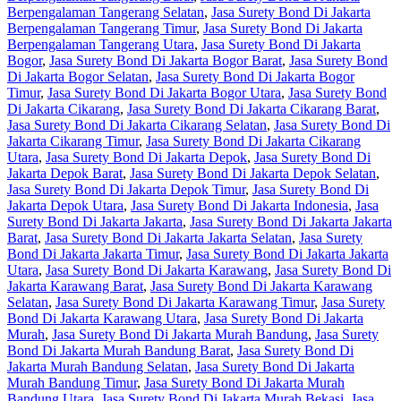
Berpengalaman Tangerang Selatan
,
Jasa Surety Bond Di Jakarta
Berpengalaman Tangerang Timur
,
Jasa Surety Bond Di Jakarta
Berpengalaman Tangerang Utara
,
Jasa Surety Bond Di Jakarta
Bogor
,
Jasa Surety Bond Di Jakarta Bogor Barat
,
Jasa Surety Bond
Di Jakarta Bogor Selatan
,
Jasa Surety Bond Di Jakarta Bogor
Timur
,
Jasa Surety Bond Di Jakarta Bogor Utara
,
Jasa Surety Bond
Di Jakarta Cikarang
,
Jasa Surety Bond Di Jakarta Cikarang Barat
,
Jasa Surety Bond Di Jakarta Cikarang Selatan
,
Jasa Surety Bond Di
Jakarta Cikarang Timur
,
Jasa Surety Bond Di Jakarta Cikarang
Utara
,
Jasa Surety Bond Di Jakarta Depok
,
Jasa Surety Bond Di
Jakarta Depok Barat
,
Jasa Surety Bond Di Jakarta Depok Selatan
,
Jasa Surety Bond Di Jakarta Depok Timur
,
Jasa Surety Bond Di
Jakarta Depok Utara
,
Jasa Surety Bond Di Jakarta Indonesia
,
Jasa
Surety Bond Di Jakarta Jakarta
,
Jasa Surety Bond Di Jakarta Jakarta
Barat
,
Jasa Surety Bond Di Jakarta Jakarta Selatan
,
Jasa Surety
Bond Di Jakarta Jakarta Timur
,
Jasa Surety Bond Di Jakarta Jakarta
Utara
,
Jasa Surety Bond Di Jakarta Karawang
,
Jasa Surety Bond Di
Jakarta Karawang Barat
,
Jasa Surety Bond Di Jakarta Karawang
Selatan
,
Jasa Surety Bond Di Jakarta Karawang Timur
,
Jasa Surety
Bond Di Jakarta Karawang Utara
,
Jasa Surety Bond Di Jakarta
Murah
,
Jasa Surety Bond Di Jakarta Murah Bandung
,
Jasa Surety
Bond Di Jakarta Murah Bandung Barat
,
Jasa Surety Bond Di
Jakarta Murah Bandung Selatan
,
Jasa Surety Bond Di Jakarta
Murah Bandung Timur
,
Jasa Surety Bond Di Jakarta Murah
Bandung Utara
,
Jasa Surety Bond Di Jakarta Murah Bekasi
,
Jasa