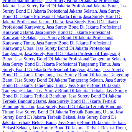
Profesional Indonesia
,
Jasa Surety Bond Di Jakarta Profesional
Jakarta
,
Jasa Surety Bond Di Jakarta Profesional Jakarta Barat
,
Jasa
Surety Bond Di Jakarta Profesional Jakarta Selatan
,
Jasa Surety
Bond Di Jakarta Profesional Jakarta Timur
,
Jasa Surety Bond Di
Jakarta Profesional Jakarta Utara
,
Jasa Surety Bond Di Jakarta
Profesional Karawang
,
Jasa Surety Bond Di Jakarta Profesional
Karawang Barat
,
Jasa Surety Bond Di Jakarta Profesional
Karawang Selatan
,
Jasa Surety Bond Di Jakarta Profesional
Karawang Timur
,
Jasa Surety Bond Di Jakarta Profesional
Karawang Utara
,
Jasa Surety Bond Di Jakarta Profesional
Tangerang
,
Jasa Surety Bond Di Jakarta Profesional Tangerang
Barat
,
Jasa Surety Bond Di Jakarta Profesional Tangerang Selatan
,
Jasa Surety Bond Di Jakarta Profesional Tangerang Timur
,
Jasa
Surety Bond Di Jakarta Profesional Tangerang Utara
,
Jasa Surety
Bond Di Jakarta Tangerang
,
Jasa Surety Bond Di Jakarta Tangerang
Barat
,
Jasa Surety Bond Di Jakarta Tangerang Selatan
,
Jasa Surety
Bond Di Jakarta Tangerang Timur
,
Jasa Surety Bond Di Jakarta
Tangerang Utara
,
Jasa Surety Bond Di Jakarta Terbaik
,
Jasa Surety
Bond Di Jakarta Terbaik Bandung
,
Jasa Surety Bond Di Jakarta
Terbaik Bandung Barat
,
Jasa Surety Bond Di Jakarta Terbaik
Bandung Selatan
,
Jasa Surety Bond Di Jakarta Terbaik Bandung
Timur
,
Jasa Surety Bond Di Jakarta Terbaik Bandung Utara
,
Jasa
Surety Bond Di Jakarta Terbaik Bekasi
,
Jasa Surety Bond Di
Jakarta Terbaik Bekasi Barat
,
Jasa Surety Bond Di Jakarta Terbaik
Bekasi Selatan
,
Jasa Surety Bond Di Jakarta Terbaik Bekasi Timur
,