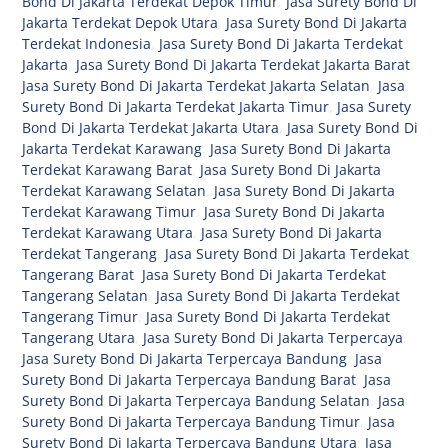
Bond Di Jakarta Terdekat Depok Timur
,
Jasa Surety Bond Di
Jakarta Terdekat Depok Utara
,
Jasa Surety Bond Di Jakarta
Terdekat Indonesia
,
Jasa Surety Bond Di Jakarta Terdekat
Jakarta
,
Jasa Surety Bond Di Jakarta Terdekat Jakarta Barat
,
Jasa Surety Bond Di Jakarta Terdekat Jakarta Selatan
,
Jasa
Surety Bond Di Jakarta Terdekat Jakarta Timur
,
Jasa Surety
Bond Di Jakarta Terdekat Jakarta Utara
,
Jasa Surety Bond Di
Jakarta Terdekat Karawang
,
Jasa Surety Bond Di Jakarta
Terdekat Karawang Barat
,
Jasa Surety Bond Di Jakarta
Terdekat Karawang Selatan
,
Jasa Surety Bond Di Jakarta
Terdekat Karawang Timur
,
Jasa Surety Bond Di Jakarta
Terdekat Karawang Utara
,
Jasa Surety Bond Di Jakarta
Terdekat Tangerang
,
Jasa Surety Bond Di Jakarta Terdekat
Tangerang Barat
,
Jasa Surety Bond Di Jakarta Terdekat
Tangerang Selatan
,
Jasa Surety Bond Di Jakarta Terdekat
Tangerang Timur
,
Jasa Surety Bond Di Jakarta Terdekat
Tangerang Utara
,
Jasa Surety Bond Di Jakarta Terpercaya
,
Jasa Surety Bond Di Jakarta Terpercaya Bandung
,
Jasa
Surety Bond Di Jakarta Terpercaya Bandung Barat
,
Jasa
Surety Bond Di Jakarta Terpercaya Bandung Selatan
,
Jasa
Surety Bond Di Jakarta Terpercaya Bandung Timur
,
Jasa
Surety Bond Di Jakarta Terpercaya Bandung Utara
,
Jasa