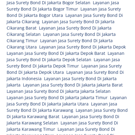
Jasa Surety Bond Di Jakarta Bogor Selatan
,
Layanan Jasa
Surety Bond Di Jakarta Bogor Timur
,
Layanan Jasa Surety
Bond Di Jakarta Bogor Utara
,
Layanan Jasa Surety Bond Di
Jakarta Cikarang
,
Layanan Jasa Surety Bond Di Jakarta
Cikarang Barat
,
Layanan Jasa Surety Bond Di Jakarta
Cikarang Selatan
,
Layanan Jasa Surety Bond Di Jakarta
Cikarang Timur
,
Layanan Jasa Surety Bond Di Jakarta
Cikarang Utara
,
Layanan Jasa Surety Bond Di Jakarta Depok
,
Layanan Jasa Surety Bond Di Jakarta Depok Barat
,
Layanan
Jasa Surety Bond Di Jakarta Depok Selatan
,
Layanan Jasa
Surety Bond Di Jakarta Depok Timur
,
Layanan Jasa Surety
Bond Di Jakarta Depok Utara
,
Layanan Jasa Surety Bond Di
Jakarta Indonesia
,
Layanan Jasa Surety Bond Di Jakarta
Jakarta
,
Layanan Jasa Surety Bond Di Jakarta Jakarta Barat
,
Layanan Jasa Surety Bond Di Jakarta Jakarta Selatan
,
Layanan Jasa Surety Bond Di Jakarta Jakarta Timur
,
Layanan
Jasa Surety Bond Di Jakarta Jakarta Utara
,
Layanan Jasa
Surety Bond Di Jakarta Karawang
,
Layanan Jasa Surety Bond
Di Jakarta Karawang Barat
,
Layanan Jasa Surety Bond Di
Jakarta Karawang Selatan
,
Layanan Jasa Surety Bond Di
Jakarta Karawang Timur
,
Layanan Jasa Surety Bond Di