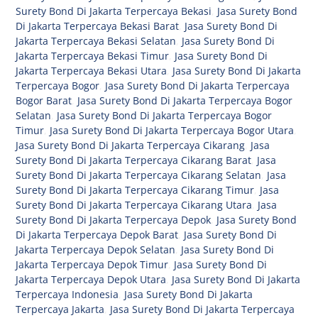
Surety Bond Di Jakarta Terpercaya Bekasi
,
Jasa Surety Bond
Di Jakarta Terpercaya Bekasi Barat
,
Jasa Surety Bond Di
Jakarta Terpercaya Bekasi Selatan
,
Jasa Surety Bond Di
Jakarta Terpercaya Bekasi Timur
,
Jasa Surety Bond Di
Jakarta Terpercaya Bekasi Utara
,
Jasa Surety Bond Di Jakarta
Terpercaya Bogor
,
Jasa Surety Bond Di Jakarta Terpercaya
Bogor Barat
,
Jasa Surety Bond Di Jakarta Terpercaya Bogor
Selatan
,
Jasa Surety Bond Di Jakarta Terpercaya Bogor
Timur
,
Jasa Surety Bond Di Jakarta Terpercaya Bogor Utara
,
Jasa Surety Bond Di Jakarta Terpercaya Cikarang
,
Jasa
Surety Bond Di Jakarta Terpercaya Cikarang Barat
,
Jasa
Surety Bond Di Jakarta Terpercaya Cikarang Selatan
,
Jasa
Surety Bond Di Jakarta Terpercaya Cikarang Timur
,
Jasa
Surety Bond Di Jakarta Terpercaya Cikarang Utara
,
Jasa
Surety Bond Di Jakarta Terpercaya Depok
,
Jasa Surety Bond
Di Jakarta Terpercaya Depok Barat
,
Jasa Surety Bond Di
Jakarta Terpercaya Depok Selatan
,
Jasa Surety Bond Di
Jakarta Terpercaya Depok Timur
,
Jasa Surety Bond Di
Jakarta Terpercaya Depok Utara
,
Jasa Surety Bond Di Jakarta
Terpercaya Indonesia
,
Jasa Surety Bond Di Jakarta
Terpercaya Jakarta
,
Jasa Surety Bond Di Jakarta Terpercaya