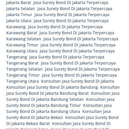
Jakarta Barat
,
Jasa Surety Bond Di Jakarta Terpercaya
Jakarta Selatan
,
Jasa Surety Bond Di Jakarta Terpercaya
Jakarta Timur
,
Jasa Surety Bond Di Jakarta Terpercaya
Jakarta Utara
,
Jasa Surety Bond Di Jakarta Terpercaya
Karawang
,
Jasa Surety Bond Di Jakarta Terpercaya
Karawang Barat
,
Jasa Surety Bond Di Jakarta Terpercaya
Karawang Selatan
,
Jasa Surety Bond Di Jakarta Terpercaya
Karawang Timur
,
Jasa Surety Bond Di Jakarta Terpercaya
Karawang Utara
,
Jasa Surety Bond Di Jakarta Terpercaya
Tangerang
,
Jasa Surety Bond Di Jakarta Terpercaya
Tangerang Barat
,
Jasa Surety Bond Di Jakarta Terpercaya
Tangerang Selatan
,
Jasa Surety Bond Di Jakarta Terpercaya
Tangerang Timur
,
Jasa Surety Bond Di Jakarta Terpercaya
Tangerang Utara
,
Konsultan Jasa Surety Bond Di Jakarta
,
Konsultan Jasa Surety Bond Di Jakarta Bandung
,
Konsultan
Jasa Surety Bond Di Jakarta Bandung Barat
,
Konsultan Jasa
Surety Bond Di Jakarta Bandung Selatan
,
Konsultan Jasa
Surety Bond Di Jakarta Bandung Timur
,
Konsultan Jasa
Surety Bond Di Jakarta Bandung Utara
,
Konsultan Jasa
Surety Bond Di Jakarta Bekasi
,
Konsultan Jasa Surety Bond
Di Jakarta Bekasi Barat
,
Konsultan Jasa Surety Bond Di