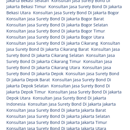
Jakarta Bekasi Selatan
,
Konsultan Jasa Surety Bond Di
Jakarta Bekasi Timur
,
Konsultan Jasa Surety Bond Di Jakarta
Bekasi Utara
,
Konsultan Jasa Surety Bond Di Jakarta Bogor
,
Konsultan Jasa Surety Bond Di Jakarta Bogor Barat
,
Konsultan Jasa Surety Bond Di Jakarta Bogor Selatan
,
Konsultan Jasa Surety Bond Di Jakarta Bogor Timur
,
Konsultan Jasa Surety Bond Di Jakarta Bogor Utara
,
Konsultan Jasa Surety Bond Di Jakarta Cikarang
,
Konsultan
Jasa Surety Bond Di Jakarta Cikarang Barat
,
Konsultan Jasa
Surety Bond Di Jakarta Cikarang Selatan
,
Konsultan Jasa
Surety Bond Di Jakarta Cikarang Timur
,
Konsultan Jasa
Surety Bond Di Jakarta Cikarang Utara
,
Konsultan Jasa
Surety Bond Di Jakarta Depok
,
Konsultan Jasa Surety Bond
Di Jakarta Depok Barat
,
Konsultan Jasa Surety Bond Di
Jakarta Depok Selatan
,
Konsultan Jasa Surety Bond Di
Jakarta Depok Timur
,
Konsultan Jasa Surety Bond Di Jakarta
Depok Utara
,
Konsultan Jasa Surety Bond Di Jakarta
Indonesia
,
Konsultan Jasa Surety Bond Di Jakarta Jakarta
,
Konsultan Jasa Surety Bond Di Jakarta Jakarta Barat
,
Konsultan Jasa Surety Bond Di Jakarta Jakarta Selatan
,
Konsultan Jasa Surety Bond Di Jakarta Jakarta Timur
,
Konsultan Jasa Surety Bond Di Jakarta Jakarta Utara
,