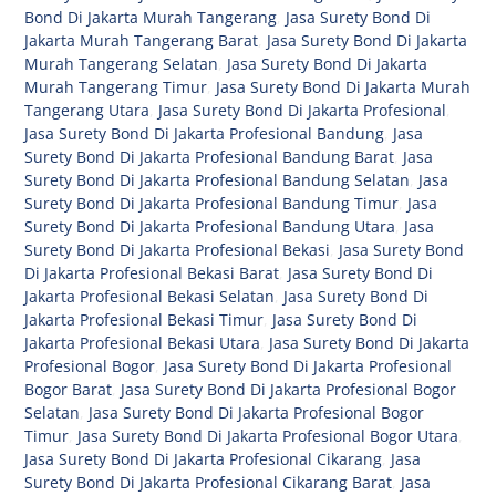
Bond Di Jakarta Murah Tangerang
,
Jasa Surety Bond Di
Jakarta Murah Tangerang Barat
,
Jasa Surety Bond Di Jakarta
Murah Tangerang Selatan
,
Jasa Surety Bond Di Jakarta
Murah Tangerang Timur
,
Jasa Surety Bond Di Jakarta Murah
Tangerang Utara
,
Jasa Surety Bond Di Jakarta Profesional
,
Jasa Surety Bond Di Jakarta Profesional Bandung
,
Jasa
Surety Bond Di Jakarta Profesional Bandung Barat
,
Jasa
Surety Bond Di Jakarta Profesional Bandung Selatan
,
Jasa
Surety Bond Di Jakarta Profesional Bandung Timur
,
Jasa
Surety Bond Di Jakarta Profesional Bandung Utara
,
Jasa
Surety Bond Di Jakarta Profesional Bekasi
,
Jasa Surety Bond
Di Jakarta Profesional Bekasi Barat
,
Jasa Surety Bond Di
Jakarta Profesional Bekasi Selatan
,
Jasa Surety Bond Di
Jakarta Profesional Bekasi Timur
,
Jasa Surety Bond Di
Jakarta Profesional Bekasi Utara
,
Jasa Surety Bond Di Jakarta
Profesional Bogor
,
Jasa Surety Bond Di Jakarta Profesional
Bogor Barat
,
Jasa Surety Bond Di Jakarta Profesional Bogor
Selatan
,
Jasa Surety Bond Di Jakarta Profesional Bogor
Timur
,
Jasa Surety Bond Di Jakarta Profesional Bogor Utara
,
Jasa Surety Bond Di Jakarta Profesional Cikarang
,
Jasa
Surety Bond Di Jakarta Profesional Cikarang Barat
,
Jasa