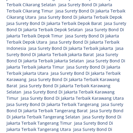
Terbaik Cikarang Selatan
,
Jasa Surety Bond Di Jakarta
Terbaik Cikarang Timur
,
Jasa Surety Bond Di Jakarta Terbaik
Cikarang Utara
,
Jasa Surety Bond Di Jakarta Terbaik Depok
,
Jasa Surety Bond Di Jakarta Terbaik Depok Barat
,
Jasa Surety
Bond Di Jakarta Terbaik Depok Selatan
,
Jasa Surety Bond Di
Jakarta Terbaik Depok Timur
,
Jasa Surety Bond Di Jakarta
Terbaik Depok Utara
,
Jasa Surety Bond Di Jakarta Terbaik
Indonesia
,
Jasa Surety Bond Di Jakarta Terbaik Jakarta
,
Jasa
Surety Bond Di Jakarta Terbaik Jakarta Barat
,
Jasa Surety
Bond Di Jakarta Terbaik Jakarta Selatan
,
Jasa Surety Bond Di
Jakarta Terbaik Jakarta Timur
,
Jasa Surety Bond Di Jakarta
Terbaik Jakarta Utara
,
Jasa Surety Bond Di Jakarta Terbaik
Karawang
,
Jasa Surety Bond Di Jakarta Terbaik Karawang
Barat
,
Jasa Surety Bond Di Jakarta Terbaik Karawang
Selatan
,
Jasa Surety Bond Di Jakarta Terbaik Karawang
Timur
,
Jasa Surety Bond Di Jakarta Terbaik Karawang Utara
,
Jasa Surety Bond Di Jakarta Terbaik Tangerang
,
Jasa Surety
Bond Di Jakarta Terbaik Tangerang Barat
,
Jasa Surety Bond
Di Jakarta Terbaik Tangerang Selatan
,
Jasa Surety Bond Di
Jakarta Terbaik Tangerang Timur
,
Jasa Surety Bond Di
Jakarta Terbaik Tangerang Utara
,
Jasa Surety Bond Di