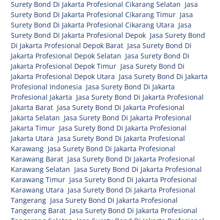
Surety Bond Di Jakarta Profesional Cikarang Selatan
,
Jasa
Surety Bond Di Jakarta Profesional Cikarang Timur
,
Jasa
Surety Bond Di Jakarta Profesional Cikarang Utara
,
Jasa
Surety Bond Di Jakarta Profesional Depok
,
Jasa Surety Bond
Di Jakarta Profesional Depok Barat
,
Jasa Surety Bond Di
Jakarta Profesional Depok Selatan
,
Jasa Surety Bond Di
Jakarta Profesional Depok Timur
,
Jasa Surety Bond Di
Jakarta Profesional Depok Utara
,
Jasa Surety Bond Di Jakarta
Profesional Indonesia
,
Jasa Surety Bond Di Jakarta
Profesional Jakarta
,
Jasa Surety Bond Di Jakarta Profesional
Jakarta Barat
,
Jasa Surety Bond Di Jakarta Profesional
Jakarta Selatan
,
Jasa Surety Bond Di Jakarta Profesional
Jakarta Timur
,
Jasa Surety Bond Di Jakarta Profesional
Jakarta Utara
,
Jasa Surety Bond Di Jakarta Profesional
Karawang
,
Jasa Surety Bond Di Jakarta Profesional
Karawang Barat
,
Jasa Surety Bond Di Jakarta Profesional
Karawang Selatan
,
Jasa Surety Bond Di Jakarta Profesional
Karawang Timur
,
Jasa Surety Bond Di Jakarta Profesional
Karawang Utara
,
Jasa Surety Bond Di Jakarta Profesional
Tangerang
,
Jasa Surety Bond Di Jakarta Profesional
Tangerang Barat
,
Jasa Surety Bond Di Jakarta Profesional