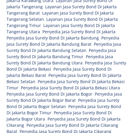
Jakarta Karawang Utara
,
Layanan Jasa Surety Bond Di
Jakarta Tangerang
,
Layanan Jasa Surety Bond Di Jakarta
Tangerang Barat
,
Layanan Jasa Surety Bond Di Jakarta
Tangerang Selatan
,
Layanan Jasa Surety Bond Di Jakarta
Tangerang Timur
,
Layanan Jasa Surety Bond Di Jakarta
Tangerang Utara
,
Penyedia Jasa Surety Bond Di Jakarta
,
Penyedia Jasa Surety Bond Di Jakarta Bandung
,
Penyedia
Jasa Surety Bond Di Jakarta Bandung Barat
,
Penyedia Jasa
Surety Bond Di Jakarta Bandung Selatan
,
Penyedia Jasa
Surety Bond Di Jakarta Bandung Timur
,
Penyedia Jasa
Surety Bond Di Jakarta Bandung Utara
,
Penyedia Jasa Surety
Bond Di Jakarta Bekasi
,
Penyedia Jasa Surety Bond Di
Jakarta Bekasi Barat
,
Penyedia Jasa Surety Bond Di Jakarta
Bekasi Selatan
,
Penyedia Jasa Surety Bond Di Jakarta Bekasi
Timur
,
Penyedia Jasa Surety Bond Di Jakarta Bekasi Utara
,
Penyedia Jasa Surety Bond Di Jakarta Bogor
,
Penyedia Jasa
Surety Bond Di Jakarta Bogor Barat
,
Penyedia Jasa Surety
Bond Di Jakarta Bogor Selatan
,
Penyedia Jasa Surety Bond
Di Jakarta Bogor Timur
,
Penyedia Jasa Surety Bond Di
Jakarta Bogor Utara
,
Penyedia Jasa Surety Bond Di Jakarta
Cikarang
,
Penyedia Jasa Surety Bond Di Jakarta Cikarang
Barat
,
Penyedia Jasa Surety Bond Di Jakarta Cikarang