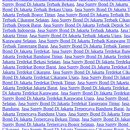
Surety Bond Di Jakarta Terbaik Bekasi
,
Jasa Surety Bond Di Jakarta 
Bond Di Jakarta Terbaik Bekasi Utara
,
Jasa Surety Bond Di Jakarta 
Jakarta Terbaik Bogor Timur
,
Jasa Surety Bond Di Jakarta Terbaik B
Terbaik Cikarang Selatan
,
Jasa Surety Bond Di Jakarta Terbaik Cika
Terbaik Depok Barat
,
Jasa Surety Bond Di Jakarta Terbaik Depok Se
Terbaik Indonesia
,
Jasa Surety Bond Di Jakarta Terbaik Jakarta
,
Jasa 
Jakarta Timur
,
Jasa Surety Bond Di Jakarta Terbaik Jakarta Utara
,
Jas
Karawang Selatan
,
Jasa Surety Bond Di Jakarta Terbaik Karawang T
Terbaik Tangerang Barat
,
Jasa Surety Bond Di Jakarta Terbaik Tange
Bond Di Jakarta Terdekat
,
Jasa Surety Bond Di Jakarta Terdekat Ba
Jakarta Terdekat Bandung Timur
,
Jasa Surety Bond Di Jakarta Terde
Jakarta Terdekat Bekasi Selatan
,
Jasa Surety Bond Di Jakarta Terdek
Jakarta Terdekat Bogor Barat
,
Jasa Surety Bond Di Jakarta Terdekat 
Jakarta Terdekat Cikarang
,
Jasa Surety Bond Di Jakarta Terdekat Cik
Bond Di Jakarta Terdekat Cikarang Utara
,
Jasa Surety Bond Di Jaka
Bond Di Jakarta Terdekat Depok Timur
,
Jasa Surety Bond Di Jakarta
Jakarta Terdekat Jakarta Barat
,
Jasa Surety Bond Di Jakarta Terdekat 
Di Jakarta Terdekat Karawang
,
Jasa Surety Bond Di Jakarta Terdeka
Surety Bond Di Jakarta Terdekat Karawang Utara
,
Jasa Surety Bond 
Selatan
,
Jasa Surety Bond Di Jakarta Terdekat Tangerang Timur
,
Jasa
Bandung
,
Jasa Surety Bond Di Jakarta Terpercaya Bandung Barat
,
Ja
Jakarta Terpercaya Bandung Utara
,
Jasa Surety Bond Di Jakarta Terp
Bond Di Jakarta Terpercaya Bekasi Timur
,
Jasa Surety Bond Di Jakar
Surety Bond Di Jakarta Terpercaya Bogor Selatan
,
Jasa Surety Bond 
Cikarang
,
Jasa Surety Bond Di Jakarta Terpercaya Cikarang Barat
,
Ja