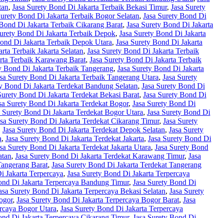
tan
,
Jasa Surety Bond Di Jakarta Terbaik Bekasi Timur
,
Jasa Surety
Surety Bond Di Jakarta Terbaik Bogor Selatan
,
Jasa Surety Bond Di
 Bond Di Jakarta Terbaik Cikarang Barat
,
Jasa Surety Bond Di Jakarta
Surety Bond Di Jakarta Terbaik Depok
,
Jasa Surety Bond Di Jakarta
Bond Di Jakarta Terbaik Depok Utara
,
Jasa Surety Bond Di Jakarta
rta Terbaik Jakarta Selatan
,
Jasa Surety Bond Di Jakarta Terbaik
arta Terbaik Karawang Barat
,
Jasa Surety Bond Di Jakarta Terbaik
y Bond Di Jakarta Terbaik Tangerang
,
Jasa Surety Bond Di Jakarta
sa Surety Bond Di Jakarta Terbaik Tangerang Utara
,
Jasa Surety
ty Bond Di Jakarta Terdekat Bandung Selatan
,
Jasa Surety Bond Di
Surety Bond Di Jakarta Terdekat Bekasi Barat
,
Jasa Surety Bond Di
sa Surety Bond Di Jakarta Terdekat Bogor
,
Jasa Surety Bond Di
a Surety Bond Di Jakarta Terdekat Bogor Utara
,
Jasa Surety Bond Di
asa Surety Bond Di Jakarta Terdekat Cikarang Timur
,
Jasa Surety
,
Jasa Surety Bond Di Jakarta Terdekat Depok Selatan
,
Jasa Surety
a
,
Jasa Surety Bond Di Jakarta Terdekat Jakarta
,
Jasa Surety Bond Di
sa Surety Bond Di Jakarta Terdekat Jakarta Utara
,
Jasa Surety Bond
atan
,
Jasa Surety Bond Di Jakarta Terdekat Karawang Timur
,
Jasa
Tangerang Barat
,
Jasa Surety Bond Di Jakarta Terdekat Tangerang
i Jakarta Terpercaya
,
Jasa Surety Bond Di Jakarta Terpercaya
ond Di Jakarta Terpercaya Bandung Timur
,
Jasa Surety Bond Di
asa Surety Bond Di Jakarta Terpercaya Bekasi Selatan
,
Jasa Surety
ogor
,
Jasa Surety Bond Di Jakarta Terpercaya Bogor Barat
,
Jasa
ercaya Bogor Utara
,
Jasa Surety Bond Di Jakarta Terpercaya
ond Di Jakarta Terpercaya Cikarang Timur
,
Jasa Surety Bond Di