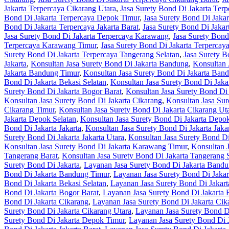
Jakarta Terpercaya Cikarang Utara
,
Jasa Surety Bond Di Jakarta Ter
Bond Di Jakarta Terpercaya Depok Timur
,
Jasa Surety Bond Di Jaka
Bond Di Jakarta Terpercaya Jakarta Barat
,
Jasa Surety Bond Di Jakart
Jasa Surety Bond Di Jakarta Terpercaya Karawang
,
Jasa Surety Bond
Terpercaya Karawang Timur
,
Jasa Surety Bond Di Jakarta Terperca
Surety Bond Di Jakarta Terpercaya Tangerang Selatan
,
Jasa Surety B
Jakarta
,
Konsultan Jasa Surety Bond Di Jakarta Bandung
,
Konsultan 
Jakarta Bandung Timur
,
Konsultan Jasa Surety Bond Di Jakarta Ban
Bond Di Jakarta Bekasi Selatan
,
Konsultan Jasa Surety Bond Di Jaka
Surety Bond Di Jakarta Bogor Barat
,
Konsultan Jasa Surety Bond Di 
Konsultan Jasa Surety Bond Di Jakarta Cikarang
,
Konsultan Jasa Sur
Cikarang Timur
,
Konsultan Jasa Surety Bond Di Jakarta Cikarang Ut
Jakarta Depok Selatan
,
Konsultan Jasa Surety Bond Di Jakarta Depo
Bond Di Jakarta Jakarta
,
Konsultan Jasa Surety Bond Di Jakarta Jakar
Surety Bond Di Jakarta Jakarta Utara
,
Konsultan Jasa Surety Bond D
Konsultan Jasa Surety Bond Di Jakarta Karawang Timur
,
Konsultan 
Tangerang Barat
,
Konsultan Jasa Surety Bond Di Jakarta Tangerang 
Surety Bond Di Jakarta
,
Layanan Jasa Surety Bond Di Jakarta Band
Bond Di Jakarta Bandung Timur
,
Layanan Jasa Surety Bond Di Jaka
Bond Di Jakarta Bekasi Selatan
,
Layanan Jasa Surety Bond Di Jakart
Bond Di Jakarta Bogor Barat
,
Layanan Jasa Surety Bond Di Jakarta 
Bond Di Jakarta Cikarang
,
Layanan Jasa Surety Bond Di Jakarta Cik
Surety Bond Di Jakarta Cikarang Utara
,
Layanan Jasa Surety Bond D
Surety Bond Di Jakarta Depok Timur
,
Layanan Jasa Surety Bond Di 