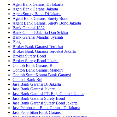
Agen Bank Garansi Di Jakarta
Agen Bank Garansi Jakarta
Agen Surety Bond Di Jakarta
Agent Bank Garansi Surety Bond
Agent Bank Garansi Surety Bond Jakarta
Bank Garansi 1832
Bank Garansi Jakarta Dan Sekitar
Bank Garansi Mandiri Syariah
Blog
Broker Bank Garansi Terdekat
Broker Bank Garansi Terdekat Jakarta
Broker Surety Bond
Broker Surety Bond Jakarta
Contoh Bank Garansi Bni
Contoh Bank Garansi Mandiri
Contoh Surat Kontra Bank Garansi
Garansi Bank Bni
Jasa Bank Garansi Di Jakarta
Jasa Bank Garansi Jakarta
Jasa Bank Garansi PT. Raja Garansi Utama
Jasa Bank Garansi Surety Bond
Jasa Bank Garansi Surety Bond Jakarta
Jasa Pembuatan Bank Garansi Di Jakarta
Jasa Penerbitan Bank Garansi