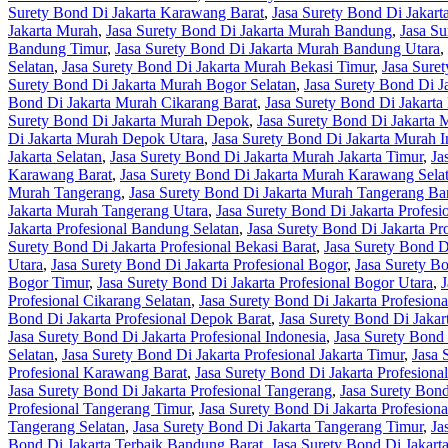
Surety Bond Di Jakarta Karawang Barat
,
Jasa Surety Bond Di Jakar
Jakarta Murah
,
Jasa Surety Bond Di Jakarta Murah Bandung
,
Jasa S
Bandung Timur
,
Jasa Surety Bond Di Jakarta Murah Bandung Utara
,
Selatan
,
Jasa Surety Bond Di Jakarta Murah Bekasi Timur
,
Jasa Sure
Surety Bond Di Jakarta Murah Bogor Selatan
,
Jasa Surety Bond Di 
Bond Di Jakarta Murah Cikarang Barat
,
Jasa Surety Bond Di Jakarta
Surety Bond Di Jakarta Murah Depok
,
Jasa Surety Bond Di Jakarta
Di Jakarta Murah Depok Utara
,
Jasa Surety Bond Di Jakarta Murah I
Jakarta Selatan
,
Jasa Surety Bond Di Jakarta Murah Jakarta Timur
,
Ja
Karawang Barat
,
Jasa Surety Bond Di Jakarta Murah Karawang Sela
Murah Tangerang
,
Jasa Surety Bond Di Jakarta Murah Tangerang Ba
Jakarta Murah Tangerang Utara
,
Jasa Surety Bond Di Jakarta Profesi
Jakarta Profesional Bandung Selatan
,
Jasa Surety Bond Di Jakarta P
Surety Bond Di Jakarta Profesional Bekasi Barat
,
Jasa Surety Bond Di
Utara
,
Jasa Surety Bond Di Jakarta Profesional Bogor
,
Jasa Surety Bo
Bogor Timur
,
Jasa Surety Bond Di Jakarta Profesional Bogor Utara
,
J
Profesional Cikarang Selatan
,
Jasa Surety Bond Di Jakarta Profesion
Bond Di Jakarta Profesional Depok Barat
,
Jasa Surety Bond Di Jakar
Jasa Surety Bond Di Jakarta Profesional Indonesia
,
Jasa Surety Bond 
Selatan
,
Jasa Surety Bond Di Jakarta Profesional Jakarta Timur
,
Jasa 
Profesional Karawang Barat
,
Jasa Surety Bond Di Jakarta Profesion
Jasa Surety Bond Di Jakarta Profesional Tangerang
,
Jasa Surety Bond
Profesional Tangerang Timur
,
Jasa Surety Bond Di Jakarta Profesion
Tangerang Selatan
,
Jasa Surety Bond Di Jakarta Tangerang Timur
,
Ja
Bond Di Jakarta Terbaik Bandung Barat
,
Jasa Surety Bond Di Jakart