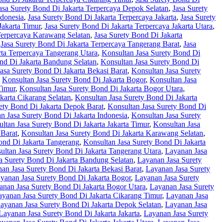
asa Surety Bond Di Jakarta Terpercaya Depok Selatan
,
Jasa Surety
ndonesia
,
Jasa Surety Bond Di Jakarta Terpercaya Jakarta
,
Jasa Surety
Jakarta Timur
,
Jasa Surety Bond Di Jakarta Terpercaya Jakarta Utara
,
Terpercaya Karawang Selatan
,
Jasa Surety Bond Di Jakarta
,
Jasa Surety Bond Di Jakarta Terpercaya Tangerang Barat
,
Jasa
rta Terpercaya Tangerang Utara
,
Konsultan Jasa Surety Bond Di
nd Di Jakarta Bandung Selatan
,
Konsultan Jasa Surety Bond Di
asa Surety Bond Di Jakarta Bekasi Barat
,
Konsultan Jasa Surety
,
Konsultan Jasa Surety Bond Di Jakarta Bogor
,
Konsultan Jasa
Timur
,
Konsultan Jasa Surety Bond Di Jakarta Bogor Utara
,
karta Cikarang Selatan
,
Konsultan Jasa Surety Bond Di Jakarta
ety Bond Di Jakarta Depok Barat
,
Konsultan Jasa Surety Bond Di
n Jasa Surety Bond Di Jakarta Indonesia
,
Konsultan Jasa Surety
ltan Jasa Surety Bond Di Jakarta Jakarta Timur
,
Konsultan Jasa
 Barat
,
Konsultan Jasa Surety Bond Di Jakarta Karawang Selatan
,
ond Di Jakarta Tangerang
,
Konsultan Jasa Surety Bond Di Jakarta
ultan Jasa Surety Bond Di Jakarta Tangerang Utara
,
Layanan Jasa
a Surety Bond Di Jakarta Bandung Selatan
,
Layanan Jasa Surety
an Jasa Surety Bond Di Jakarta Bekasi Barat
,
Layanan Jasa Surety
yanan Jasa Surety Bond Di Jakarta Bogor
,
Layanan Jasa Surety
anan Jasa Surety Bond Di Jakarta Bogor Utara
,
Layanan Jasa Surety
ayanan Jasa Surety Bond Di Jakarta Cikarang Timur
,
Layanan Jasa
ayanan Jasa Surety Bond Di Jakarta Depok Selatan
,
Layanan Jasa
Layanan Jasa Surety Bond Di Jakarta Jakarta
,
Layanan Jasa Surety