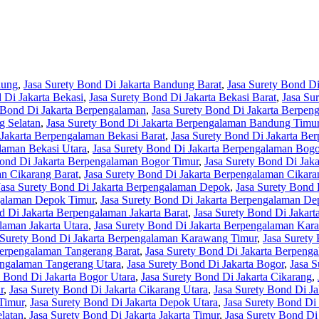
dung
,
Jasa Surety Bond Di Jakarta Bandung Barat
,
Jasa Surety Bond Di
 Di Jakarta Bekasi
,
Jasa Surety Bond Di Jakarta Bekasi Barat
,
Jasa Su
 Bond Di Jakarta Berpengalaman
,
Jasa Surety Bond Di Jakarta Berpe
g Selatan
,
Jasa Surety Bond Di Jakarta Berpengalaman Bandung Timu
 Jakarta Berpengalaman Bekasi Barat
,
Jasa Surety Bond Di Jakarta Be
laman Bekasi Utara
,
Jasa Surety Bond Di Jakarta Berpengalaman Bogo
Bond Di Jakarta Berpengalaman Bogor Timur
,
Jasa Surety Bond Di Jak
an Cikarang Barat
,
Jasa Surety Bond Di Jakarta Berpengalaman Cikara
Jasa Surety Bond Di Jakarta Berpengalaman Depok
,
Jasa Surety Bond
ngalaman Depok Timur
,
Jasa Surety Bond Di Jakarta Berpengalaman De
d Di Jakarta Berpengalaman Jakarta Barat
,
Jasa Surety Bond Di Jakart
laman Jakarta Utara
,
Jasa Surety Bond Di Jakarta Berpengalaman Kar
 Surety Bond Di Jakarta Berpengalaman Karawang Timur
,
Jasa Surety
Berpengalaman Tangerang Barat
,
Jasa Surety Bond Di Jakarta Berpeng
engalaman Tangerang Utara
,
Jasa Surety Bond Di Jakarta Bogor
,
Jasa S
y Bond Di Jakarta Bogor Utara
,
Jasa Surety Bond Di Jakarta Cikarang
,
r
,
Jasa Surety Bond Di Jakarta Cikarang Utara
,
Jasa Surety Bond Di J
Timur
,
Jasa Surety Bond Di Jakarta Depok Utara
,
Jasa Surety Bond Di 
elatan
,
Jasa Surety Bond Di Jakarta Jakarta Timur
,
Jasa Surety Bond Di 