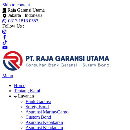
Skip to content
Raja Garansi Utama
Jakarta - Indonesia
0813 1818 0553
Follow Us :
Menu
Home
Tentang Kami
Layanan
Bank Garansi
Surety Bond
Asuransi Marine/Cargo
Custom Bond
Asuransi Kebakaran
Asuransi Kendaraan