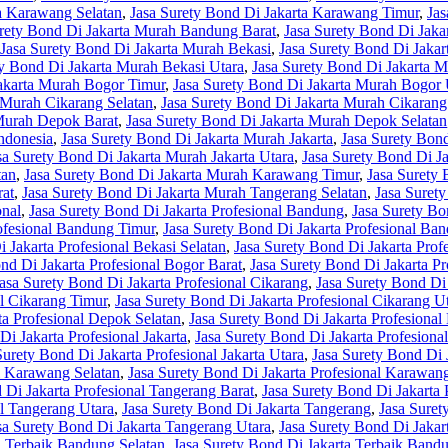
ta Karawang Selatan
,
Jasa Surety Bond Di Jakarta Karawang Timur
,
Jas
urety Bond Di Jakarta Murah Bandung Barat
,
Jasa Surety Bond Di Jak
Jasa Surety Bond Di Jakarta Murah Bekasi
,
Jasa Surety Bond Di Jakar
ty Bond Di Jakarta Murah Bekasi Utara
,
Jasa Surety Bond Di Jakarta 
Jakarta Murah Bogor Timur
,
Jasa Surety Bond Di Jakarta Murah Bogor 
 Murah Cikarang Selatan
,
Jasa Surety Bond Di Jakarta Murah Cikarang
 Murah Depok Barat
,
Jasa Surety Bond Di Jakarta Murah Depok Selatan
ndonesia
,
Jasa Surety Bond Di Jakarta Murah Jakarta
,
Jasa Surety Bond
sa Surety Bond Di Jakarta Murah Jakarta Utara
,
Jasa Surety Bond Di 
tan
,
Jasa Surety Bond Di Jakarta Murah Karawang Timur
,
Jasa Surety
rat
,
Jasa Surety Bond Di Jakarta Murah Tangerang Selatan
,
Jasa Suret
onal
,
Jasa Surety Bond Di Jakarta Profesional Bandung
,
Jasa Surety Bo
rofesional Bandung Timur
,
Jasa Surety Bond Di Jakarta Profesional Ba
 Jakarta Profesional Bekasi Selatan
,
Jasa Surety Bond Di Jakarta Prof
nd Di Jakarta Profesional Bogor Barat
,
Jasa Surety Bond Di Jakarta Pr
asa Surety Bond Di Jakarta Profesional Cikarang
,
Jasa Surety Bond Di 
al Cikarang Timur
,
Jasa Surety Bond Di Jakarta Profesional Cikarang U
ta Profesional Depok Selatan
,
Jasa Surety Bond Di Jakarta Profesiona
Di Jakarta Profesional Jakarta
,
Jasa Surety Bond Di Jakarta Profesional
Surety Bond Di Jakarta Profesional Jakarta Utara
,
Jasa Surety Bond Di 
al Karawang Selatan
,
Jasa Surety Bond Di Jakarta Profesional Karawan
 Di Jakarta Profesional Tangerang Barat
,
Jasa Surety Bond Di Jakarta 
al Tangerang Utara
,
Jasa Surety Bond Di Jakarta Tangerang
,
Jasa Suret
sa Surety Bond Di Jakarta Tangerang Utara
,
Jasa Surety Bond Di Jakar
a Terbaik Bandung Selatan
,
Jasa Surety Bond Di Jakarta Terbaik Band