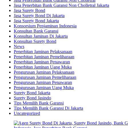
Jasa Penerbitan Bank Garansi Non Cholletral
Jasa Penerbitan Bank Garansi Non Cholletral Jakarta
Jasa Surety Bond
Jasa Surety Bond Di Jakarta
Jasa Surety Bond Jakarta
Konsorsium Penjaminan Indonesia
Konsultan Bank Garansi
Konsultan Jaminan Di Jakarta
Konsultan Surety Bond
News
Penerbitan Jaminan Pelaksanaan
Penerbitan Jaminan Pemeliharaan
Penerbitan Jaminan Penawaran
Penerbitan Jaminan Uang Muka
Pengurusan Jaminan Pelaksanaan
Pengurusan Jaminan Pemeliharaan
Pengurusan Jaminan Penawaran
Pengurusan Jaminan Uang Muka
Surety Bond Jakarta
Surety Bond Jasindo
Tips Memilih Bank Garansi
Tips Memilih Bank Garansi Di Jakarta
Uncategorized