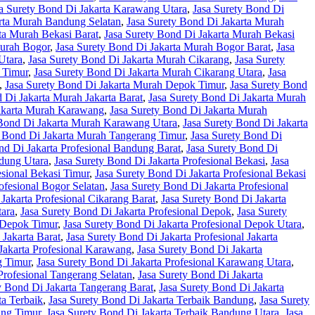
a Surety Bond Di Jakarta Karawang Utara
,
Jasa Surety Bond Di
arta Murah Bandung Selatan
,
Jasa Surety Bond Di Jakarta Murah
ta Murah Bekasi Barat
,
Jasa Surety Bond Di Jakarta Murah Bekasi
Murah Bogor
,
Jasa Surety Bond Di Jakarta Murah Bogor Barat
,
Jasa
Utara
,
Jasa Surety Bond Di Jakarta Murah Cikarang
,
Jasa Surety
 Timur
,
Jasa Surety Bond Di Jakarta Murah Cikarang Utara
,
Jasa
,
Jasa Surety Bond Di Jakarta Murah Depok Timur
,
Jasa Surety Bond
 Di Jakarta Murah Jakarta Barat
,
Jasa Surety Bond Di Jakarta Murah
Jakarta Murah Karawang
,
Jasa Surety Bond Di Jakarta Murah
 Bond Di Jakarta Murah Karawang Utara
,
Jasa Surety Bond Di Jakarta
y Bond Di Jakarta Murah Tangerang Timur
,
Jasa Surety Bond Di
nd Di Jakarta Profesional Bandung Barat
,
Jasa Surety Bond Di
ndung Utara
,
Jasa Surety Bond Di Jakarta Profesional Bekasi
,
Jasa
esional Bekasi Timur
,
Jasa Surety Bond Di Jakarta Profesional Bekasi
ofesional Bogor Selatan
,
Jasa Surety Bond Di Jakarta Profesional
Jakarta Profesional Cikarang Barat
,
Jasa Surety Bond Di Jakarta
tara
,
Jasa Surety Bond Di Jakarta Profesional Depok
,
Jasa Surety
l Depok Timur
,
Jasa Surety Bond Di Jakarta Profesional Depok Utara
,
 Jakarta Barat
,
Jasa Surety Bond Di Jakarta Profesional Jakarta
Jakarta Profesional Karawang
,
Jasa Surety Bond Di Jakarta
g Timur
,
Jasa Surety Bond Di Jakarta Profesional Karawang Utara
,
Profesional Tangerang Selatan
,
Jasa Surety Bond Di Jakarta
y Bond Di Jakarta Tangerang Barat
,
Jasa Surety Bond Di Jakarta
ta Terbaik
,
Jasa Surety Bond Di Jakarta Terbaik Bandung
,
Jasa Surety
ung Timur
,
Jasa Surety Bond Di Jakarta Terbaik Bandung Utara
,
Jasa