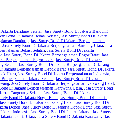
 Jakarta Bandung Selatan
,
Jasa Surety Bond Di Jakarta Bandung
rety Bond Di Jakarta Bekasi Selatan
,
Jasa Surety Bond Di Jakarta
ngalaman Bandung
,
Jasa Surety Bond Di Jakarta Berpengalaman
r
,
Jasa Surety Bond Di Jakarta Berpengalaman Bandung Utara
,
Jasa
rpengalaman Bekasi Selatan
,
Jasa Surety Bond Di Jakarta
r
,
Jasa Surety Bond Di Jakarta Berpengalaman Bogor Barat
,
Jasa
arta Berpengalaman Bogor Utara
,
Jasa Surety Bond Di Jakarta
ng Selatan
,
Jasa Surety Bond Di Jakarta Berpengalaman Cikarang
 Di Jakarta Berpengalaman Depok Barat
,
Jasa Surety Bond Di Jakarta
pok Utara
,
Jasa Surety Bond Di Jakarta Berpengalaman Indonesia
,
a Berpengalaman Jakarta Selatan
,
Jasa Surety Bond Di Jakarta
awang
,
Jasa Surety Bond Di Jakarta Berpengalaman Karawang Barat
,
 Bond Di Jakarta Berpengalaman Karawang Utara
,
Jasa Surety Bond
alaman Tangerang Selatan
,
Jasa Surety Bond Di Jakarta
urety Bond Di Jakarta Bogor Barat
,
Jasa Surety Bond Di Jakarta
Jasa Surety Bond Di Jakarta Cikarang Barat
,
Jasa Surety Bond Di
akarta Depok
,
Jasa Surety Bond Di Jakarta Depok Barat
,
Jasa Surety
Jakarta Indonesia
,
Jasa Surety Bond Di Jakarta Jakarta
,
Jasa Surety
Jakarta Jakarta Utara
,
Jasa Surety Bond Di Jakarta Karawang
,
Jasa