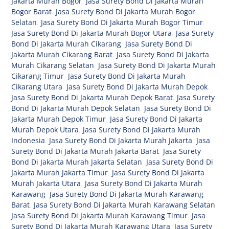
Jakarta Murah Bogor
,
Jasa Surety Bond Di Jakarta Murah
Bogor Barat
,
Jasa Surety Bond Di Jakarta Murah Bogor
Selatan
,
Jasa Surety Bond Di Jakarta Murah Bogor Timur
,
Jasa Surety Bond Di Jakarta Murah Bogor Utara
,
Jasa Surety
Bond Di Jakarta Murah Cikarang
,
Jasa Surety Bond Di
Jakarta Murah Cikarang Barat
,
Jasa Surety Bond Di Jakarta
Murah Cikarang Selatan
,
Jasa Surety Bond Di Jakarta Murah
Cikarang Timur
,
Jasa Surety Bond Di Jakarta Murah
Cikarang Utara
,
Jasa Surety Bond Di Jakarta Murah Depok
,
Jasa Surety Bond Di Jakarta Murah Depok Barat
,
Jasa Surety
Bond Di Jakarta Murah Depok Selatan
,
Jasa Surety Bond Di
Jakarta Murah Depok Timur
,
Jasa Surety Bond Di Jakarta
Murah Depok Utara
,
Jasa Surety Bond Di Jakarta Murah
Indonesia
,
Jasa Surety Bond Di Jakarta Murah Jakarta
,
Jasa
Surety Bond Di Jakarta Murah Jakarta Barat
,
Jasa Surety
Bond Di Jakarta Murah Jakarta Selatan
,
Jasa Surety Bond Di
Jakarta Murah Jakarta Timur
,
Jasa Surety Bond Di Jakarta
Murah Jakarta Utara
,
Jasa Surety Bond Di Jakarta Murah
Karawang
,
Jasa Surety Bond Di Jakarta Murah Karawang
Barat
,
Jasa Surety Bond Di Jakarta Murah Karawang Selatan
,
Jasa Surety Bond Di Jakarta Murah Karawang Timur
,
Jasa
Surety Bond Di Jakarta Murah Karawang Utara
,
Jasa Surety