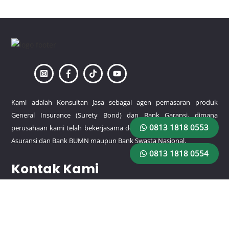
Back
To
Top
Kami adalah Konsultan Jasa sebagai agen pemasaran produk
General Insurance (Surety Bond) dan Bank Garansi, dimana
0813 1818 0553
perusahaan kami telah bekerjasama dengan beberapa perusahaan
Asuransi dan Bank BUMN maupun Bank Swasta Nasional.
0813 1818 0554
Kontak Kami
HP/WA:
0813 1818 0553
HP/WA:
0813 1818 0554