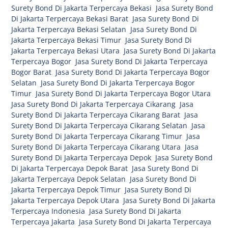
Surety Bond Di Jakarta Terpercaya Bekasi
,
Jasa Surety Bond
Di Jakarta Terpercaya Bekasi Barat
,
Jasa Surety Bond Di
Jakarta Terpercaya Bekasi Selatan
,
Jasa Surety Bond Di
Jakarta Terpercaya Bekasi Timur
,
Jasa Surety Bond Di
Jakarta Terpercaya Bekasi Utara
,
Jasa Surety Bond Di Jakarta
Terpercaya Bogor
,
Jasa Surety Bond Di Jakarta Terpercaya
Bogor Barat
,
Jasa Surety Bond Di Jakarta Terpercaya Bogor
Selatan
,
Jasa Surety Bond Di Jakarta Terpercaya Bogor
Timur
,
Jasa Surety Bond Di Jakarta Terpercaya Bogor Utara
,
Jasa Surety Bond Di Jakarta Terpercaya Cikarang
,
Jasa
Surety Bond Di Jakarta Terpercaya Cikarang Barat
,
Jasa
Surety Bond Di Jakarta Terpercaya Cikarang Selatan
,
Jasa
Surety Bond Di Jakarta Terpercaya Cikarang Timur
,
Jasa
Surety Bond Di Jakarta Terpercaya Cikarang Utara
,
Jasa
Surety Bond Di Jakarta Terpercaya Depok
,
Jasa Surety Bond
Di Jakarta Terpercaya Depok Barat
,
Jasa Surety Bond Di
Jakarta Terpercaya Depok Selatan
,
Jasa Surety Bond Di
Jakarta Terpercaya Depok Timur
,
Jasa Surety Bond Di
Jakarta Terpercaya Depok Utara
,
Jasa Surety Bond Di Jakarta
Terpercaya Indonesia
,
Jasa Surety Bond Di Jakarta
Terpercaya Jakarta
,
Jasa Surety Bond Di Jakarta Terpercaya