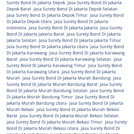
Surety Bond Di Jakarta Depok
,
Jasa Surety Bond Di Jakarta
Depok Barat
,
Jasa Surety Bond Di Jakarta Depok Selatan
,
Jasa Surety Bond Di Jakarta Depok Timur
,
Jasa Surety Bond
Di Jakarta Depok Utara
,
Jasa Surety Bond Di Jakarta
Indonesia
,
Jasa Surety Bond Di Jakarta Jakarta
,
Jasa Surety
Bond Di Jakarta Jakarta Barat
,
Jasa Surety Bond Di Jakarta
Jakarta Selatan
,
Jasa Surety Bond Di Jakarta Jakarta Timur
,
Jasa Surety Bond Di Jakarta Jakarta Utara
,
Jasa Surety Bond
Di Jakarta Karawang
,
Jasa Surety Bond Di Jakarta Karawang
Barat
,
Jasa Surety Bond Di Jakarta Karawang Selatan
,
Jasa
Surety Bond Di Jakarta Karawang Timur
,
Jasa Surety Bond
Di Jakarta Karawang Utara
,
Jasa Surety Bond Di Jakarta
Murah
,
Jasa Surety Bond Di Jakarta Murah Bandung
,
Jasa
Surety Bond Di Jakarta Murah Bandung Barat
,
Jasa Surety
Bond Di Jakarta Murah Bandung Selatan
,
Jasa Surety Bond
Di Jakarta Murah Bandung Timur
,
Jasa Surety Bond Di
Jakarta Murah Bandung Utara
,
Jasa Surety Bond Di Jakarta
Murah Bekasi
,
Jasa Surety Bond Di Jakarta Murah Bekasi
Barat
,
Jasa Surety Bond Di Jakarta Murah Bekasi Selatan
,
Jasa Surety Bond Di Jakarta Murah Bekasi Timur
,
Jasa Surety
Bond Di Jakarta Murah Bekasi Utara
,
Jasa Surety Bond Di