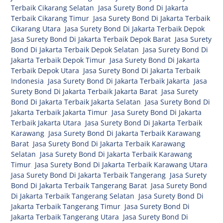
Terbaik Cikarang Selatan
,
Jasa Surety Bond Di Jakarta
Terbaik Cikarang Timur
,
Jasa Surety Bond Di Jakarta Terbaik
Cikarang Utara
,
Jasa Surety Bond Di Jakarta Terbaik Depok
,
Jasa Surety Bond Di Jakarta Terbaik Depok Barat
,
Jasa Surety
Bond Di Jakarta Terbaik Depok Selatan
,
Jasa Surety Bond Di
Jakarta Terbaik Depok Timur
,
Jasa Surety Bond Di Jakarta
Terbaik Depok Utara
,
Jasa Surety Bond Di Jakarta Terbaik
Indonesia
,
Jasa Surety Bond Di Jakarta Terbaik Jakarta
,
Jasa
Surety Bond Di Jakarta Terbaik Jakarta Barat
,
Jasa Surety
Bond Di Jakarta Terbaik Jakarta Selatan
,
Jasa Surety Bond Di
Jakarta Terbaik Jakarta Timur
,
Jasa Surety Bond Di Jakarta
Terbaik Jakarta Utara
,
Jasa Surety Bond Di Jakarta Terbaik
Karawang
,
Jasa Surety Bond Di Jakarta Terbaik Karawang
Barat
,
Jasa Surety Bond Di Jakarta Terbaik Karawang
Selatan
,
Jasa Surety Bond Di Jakarta Terbaik Karawang
Timur
,
Jasa Surety Bond Di Jakarta Terbaik Karawang Utara
,
Jasa Surety Bond Di Jakarta Terbaik Tangerang
,
Jasa Surety
Bond Di Jakarta Terbaik Tangerang Barat
,
Jasa Surety Bond
Di Jakarta Terbaik Tangerang Selatan
,
Jasa Surety Bond Di
Jakarta Terbaik Tangerang Timur
,
Jasa Surety Bond Di
Jakarta Terbaik Tangerang Utara
,
Jasa Surety Bond Di