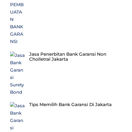
Jasa Penerbitan Bank Garansi Non
Cholletral Jakarta
Tips Memilih Bank Garansi Di Jakarta