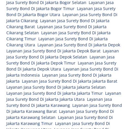
Jasa Surety Bond Di Jakarta Bogor Selatan
,
Layanan Jasa
Surety Bond Di Jakarta Bogor Timur
,
Layanan Jasa Surety
Bond Di Jakarta Bogor Utara
,
Layanan Jasa Surety Bond Di
Jakarta Cikarang
,
Layanan Jasa Surety Bond Di Jakarta
Cikarang Barat
,
Layanan Jasa Surety Bond Di Jakarta
Cikarang Selatan
,
Layanan Jasa Surety Bond Di Jakarta
Cikarang Timur
,
Layanan Jasa Surety Bond Di Jakarta
Cikarang Utara
,
Layanan Jasa Surety Bond Di Jakarta Depok
,
Layanan Jasa Surety Bond Di Jakarta Depok Barat
,
Layanan
Jasa Surety Bond Di Jakarta Depok Selatan
,
Layanan Jasa
Surety Bond Di Jakarta Depok Timur
,
Layanan Jasa Surety
Bond Di Jakarta Depok Utara
,
Layanan Jasa Surety Bond Di
Jakarta Indonesia
,
Layanan Jasa Surety Bond Di Jakarta
Jakarta
,
Layanan Jasa Surety Bond Di Jakarta Jakarta Barat
,
Layanan Jasa Surety Bond Di Jakarta Jakarta Selatan
,
Layanan Jasa Surety Bond Di Jakarta Jakarta Timur
,
Layanan
Jasa Surety Bond Di Jakarta Jakarta Utara
,
Layanan Jasa
Surety Bond Di Jakarta Karawang
,
Layanan Jasa Surety Bond
Di Jakarta Karawang Barat
,
Layanan Jasa Surety Bond Di
Jakarta Karawang Selatan
,
Layanan Jasa Surety Bond Di
Jakarta Karawang Timur
,
Layanan Jasa Surety Bond Di