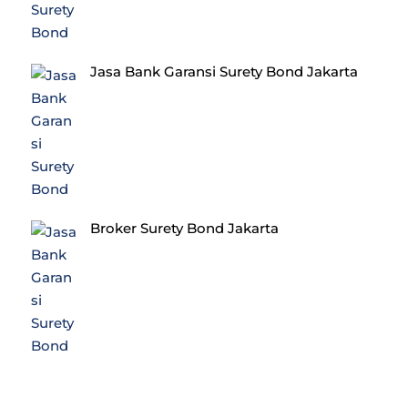
Jasa Bank Garansi Surety Bond Jakarta
Broker Surety Bond Jakarta