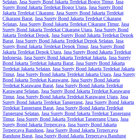
Selatan
,
Jasa Surety Bond Jakarta Terdekat Bogor Timur
,
Jasa
Surety Bond Jakarta Terdekat Bogor Utara
,
Jasa Surety Bond
Jakarta Terdekat Cikarang
,
Jasa Surety Bond Jakarta Terdekat
Cikarang Barat
,
Jasa Surety Bond Jakarta Terdekat Cikarang
Selatan
,
Jasa Surety Bond Jakarta Terdekat Cikarang Timur
,
Jasa
Surety Bond Jakarta Terdekat Cikarang Utara
,
Jasa Surety Bond
Jakarta Terdekat Depok
,
Jasa Surety Bond Jakarta Terdekat Depok
Barat
,
Jasa Surety Bond Jakarta Terdekat Depok Selatan
,
Jasa
Surety Bond Jakarta Terdekat Depok Timur
,
Jasa Surety Bond
Jakarta Terdekat Depok Utara
,
Jasa Surety Bond Jakarta Terdekat
Indonesia
,
Jasa Surety Bond Jakarta Terdekat Jakarta
,
Jasa Surety
Bond Jakarta Terdekat Jakarta Barat
,
Jasa Surety Bond Jakarta
Terdekat Jakarta Selatan
,
Jasa Surety Bond Jakarta Terdekat Jakarta
Timur
,
Jasa Surety Bond Jakarta Terdekat Jakarta Utara
,
Jasa Surety
Bond Jakarta Terdekat Karawang
,
Jasa Surety Bond Jakarta
Terdekat Karawang Barat
,
Jasa Surety Bond Jakarta Terdekat
Karawang Selatan
,
Jasa Surety Bond Jakarta Terdekat Karawang
Timur
,
Jasa Surety Bond Jakarta Terdekat Karawang Utara
,
Jasa
Surety Bond Jakarta Terdekat Tangerang
,
Jasa Surety Bond Jakarta
Terdekat Tangerang Barat
,
Jasa Surety Bond Jakarta Terdekat
Tangerang Selatan
,
Jasa Surety Bond Jakarta Terdekat Tangerang
Timur
,
Jasa Surety Bond Jakarta Terdekat Tangerang Utara
,
Jasa
Surety Bond Jakarta Terpercaya
,
Jasa Surety Bond Jakarta
Terpercaya Bandung
,
Jasa Surety Bond Jakarta Terpercaya
Bandung Barat
,
Jasa Surety Bond Jakarta Terpercaya Bandung