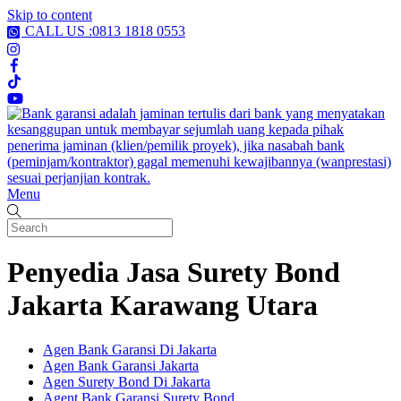
Skip to content
CALL US :0813 1818 0553
Menu
Penyedia Jasa Surety Bond
Jakarta Karawang Utara
Agen Bank Garansi Di Jakarta
Agen Bank Garansi Jakarta
Agen Surety Bond Di Jakarta
Agent Bank Garansi Surety Bond