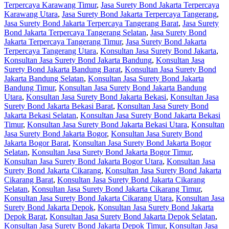
Terpercaya Karawang Timur
,
Jasa Surety Bond Jakarta Terpercaya
Karawang Utara
,
Jasa Surety Bond Jakarta Terpercaya Tangerang
,
Jasa Surety Bond Jakarta Terpercaya Tangerang Barat
,
Jasa Surety
Bond Jakarta Terpercaya Tangerang Selatan
,
Jasa Surety Bond
Jakarta Terpercaya Tangerang Timur
,
Jasa Surety Bond Jakarta
Terpercaya Tangerang Utara
,
Konsultan Jasa Surety Bond Jakarta
,
Konsultan Jasa Surety Bond Jakarta Bandung
,
Konsultan Jasa
Surety Bond Jakarta Bandung Barat
,
Konsultan Jasa Surety Bond
Jakarta Bandung Selatan
,
Konsultan Jasa Surety Bond Jakarta
Bandung Timur
,
Konsultan Jasa Surety Bond Jakarta Bandung
Utara
,
Konsultan Jasa Surety Bond Jakarta Bekasi
,
Konsultan Jasa
Surety Bond Jakarta Bekasi Barat
,
Konsultan Jasa Surety Bond
Jakarta Bekasi Selatan
,
Konsultan Jasa Surety Bond Jakarta Bekasi
Timur
,
Konsultan Jasa Surety Bond Jakarta Bekasi Utara
,
Konsultan
Jasa Surety Bond Jakarta Bogor
,
Konsultan Jasa Surety Bond
Jakarta Bogor Barat
,
Konsultan Jasa Surety Bond Jakarta Bogor
Selatan
,
Konsultan Jasa Surety Bond Jakarta Bogor Timur
,
Konsultan Jasa Surety Bond Jakarta Bogor Utara
,
Konsultan Jasa
Surety Bond Jakarta Cikarang
,
Konsultan Jasa Surety Bond Jakarta
Cikarang Barat
,
Konsultan Jasa Surety Bond Jakarta Cikarang
Selatan
,
Konsultan Jasa Surety Bond Jakarta Cikarang Timur
,
Konsultan Jasa Surety Bond Jakarta Cikarang Utara
,
Konsultan Jasa
Surety Bond Jakarta Depok
,
Konsultan Jasa Surety Bond Jakarta
Depok Barat
,
Konsultan Jasa Surety Bond Jakarta Depok Selatan
,
Konsultan Jasa Surety Bond Jakarta Depok Timur
,
Konsultan Jasa