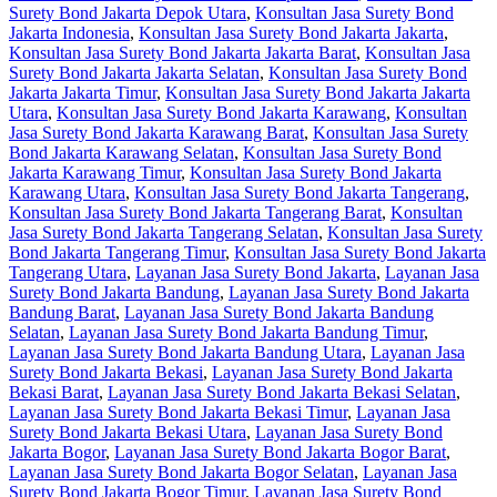
Surety Bond Jakarta Depok Utara
,
Konsultan Jasa Surety Bond
Jakarta Indonesia
,
Konsultan Jasa Surety Bond Jakarta Jakarta
,
Konsultan Jasa Surety Bond Jakarta Jakarta Barat
,
Konsultan Jasa
Surety Bond Jakarta Jakarta Selatan
,
Konsultan Jasa Surety Bond
Jakarta Jakarta Timur
,
Konsultan Jasa Surety Bond Jakarta Jakarta
Utara
,
Konsultan Jasa Surety Bond Jakarta Karawang
,
Konsultan
Jasa Surety Bond Jakarta Karawang Barat
,
Konsultan Jasa Surety
Bond Jakarta Karawang Selatan
,
Konsultan Jasa Surety Bond
Jakarta Karawang Timur
,
Konsultan Jasa Surety Bond Jakarta
Karawang Utara
,
Konsultan Jasa Surety Bond Jakarta Tangerang
,
Konsultan Jasa Surety Bond Jakarta Tangerang Barat
,
Konsultan
Jasa Surety Bond Jakarta Tangerang Selatan
,
Konsultan Jasa Surety
Bond Jakarta Tangerang Timur
,
Konsultan Jasa Surety Bond Jakarta
Tangerang Utara
,
Layanan Jasa Surety Bond Jakarta
,
Layanan Jasa
Surety Bond Jakarta Bandung
,
Layanan Jasa Surety Bond Jakarta
Bandung Barat
,
Layanan Jasa Surety Bond Jakarta Bandung
Selatan
,
Layanan Jasa Surety Bond Jakarta Bandung Timur
,
Layanan Jasa Surety Bond Jakarta Bandung Utara
,
Layanan Jasa
Surety Bond Jakarta Bekasi
,
Layanan Jasa Surety Bond Jakarta
Bekasi Barat
,
Layanan Jasa Surety Bond Jakarta Bekasi Selatan
,
Layanan Jasa Surety Bond Jakarta Bekasi Timur
,
Layanan Jasa
Surety Bond Jakarta Bekasi Utara
,
Layanan Jasa Surety Bond
Jakarta Bogor
,
Layanan Jasa Surety Bond Jakarta Bogor Barat
,
Layanan Jasa Surety Bond Jakarta Bogor Selatan
,
Layanan Jasa
Surety Bond Jakarta Bogor Timur
,
Layanan Jasa Surety Bond