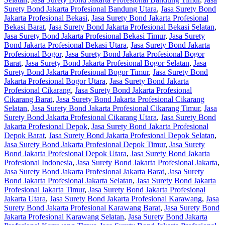
Surety Bond Jakarta Profesional Bandung Utara
,
Jasa Surety Bond
Jakarta Profesional Bekasi
,
Jasa Surety Bond Jakarta Profesional
Bekasi Barat
,
Jasa Surety Bond Jakarta Profesional Bekasi Selatan
,
Jasa Surety Bond Jakarta Profesional Bekasi Timur
,
Jasa Surety
Bond Jakarta Profesional Bekasi Utara
,
Jasa Surety Bond Jakarta
Profesional Bogor
,
Jasa Surety Bond Jakarta Profesional Bogor
Barat
,
Jasa Surety Bond Jakarta Profesional Bogor Selatan
,
Jasa
Surety Bond Jakarta Profesional Bogor Timur
,
Jasa Surety Bond
Jakarta Profesional Bogor Utara
,
Jasa Surety Bond Jakarta
Profesional Cikarang
,
Jasa Surety Bond Jakarta Profesional
Cikarang Barat
,
Jasa Surety Bond Jakarta Profesional Cikarang
Selatan
,
Jasa Surety Bond Jakarta Profesional Cikarang Timur
,
Jasa
Surety Bond Jakarta Profesional Cikarang Utara
,
Jasa Surety Bond
Jakarta Profesional Depok
,
Jasa Surety Bond Jakarta Profesional
Depok Barat
,
Jasa Surety Bond Jakarta Profesional Depok Selatan
,
Jasa Surety Bond Jakarta Profesional Depok Timur
,
Jasa Surety
Bond Jakarta Profesional Depok Utara
,
Jasa Surety Bond Jakarta
Profesional Indonesia
,
Jasa Surety Bond Jakarta Profesional Jakarta
,
Jasa Surety Bond Jakarta Profesional Jakarta Barat
,
Jasa Surety
Bond Jakarta Profesional Jakarta Selatan
,
Jasa Surety Bond Jakarta
Profesional Jakarta Timur
,
Jasa Surety Bond Jakarta Profesional
Jakarta Utara
,
Jasa Surety Bond Jakarta Profesional Karawang
,
Jasa
Surety Bond Jakarta Profesional Karawang Barat
,
Jasa Surety Bond
Jakarta Profesional Karawang Selatan
,
Jasa Surety Bond Jakarta