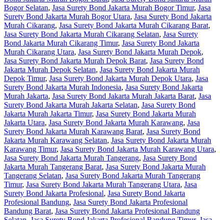
Bogor Selatan
,
Jasa Surety Bond Jakarta Murah Bogor Timur
,
Jasa
Surety Bond Jakarta Murah Bogor Utara
,
Jasa Surety Bond Jakarta
Murah Cikarang
,
Jasa Surety Bond Jakarta Murah Cikarang Barat
,
Jasa Surety Bond Jakarta Murah Cikarang Selatan
,
Jasa Surety
Bond Jakarta Murah Cikarang Timur
,
Jasa Surety Bond Jakarta
Murah Cikarang Utara
,
Jasa Surety Bond Jakarta Murah Depok
,
Jasa Surety Bond Jakarta Murah Depok Barat
,
Jasa Surety Bond
Jakarta Murah Depok Selatan
,
Jasa Surety Bond Jakarta Murah
Depok Timur
,
Jasa Surety Bond Jakarta Murah Depok Utara
,
Jasa
Surety Bond Jakarta Murah Indonesia
,
Jasa Surety Bond Jakarta
Murah Jakarta
,
Jasa Surety Bond Jakarta Murah Jakarta Barat
,
Jasa
Surety Bond Jakarta Murah Jakarta Selatan
,
Jasa Surety Bond
Jakarta Murah Jakarta Timur
,
Jasa Surety Bond Jakarta Murah
Jakarta Utara
,
Jasa Surety Bond Jakarta Murah Karawang
,
Jasa
Surety Bond Jakarta Murah Karawang Barat
,
Jasa Surety Bond
Jakarta Murah Karawang Selatan
,
Jasa Surety Bond Jakarta Murah
Karawang Timur
,
Jasa Surety Bond Jakarta Murah Karawang Utara
,
Jasa Surety Bond Jakarta Murah Tangerang
,
Jasa Surety Bond
Jakarta Murah Tangerang Barat
,
Jasa Surety Bond Jakarta Murah
Tangerang Selatan
,
Jasa Surety Bond Jakarta Murah Tangerang
Timur
,
Jasa Surety Bond Jakarta Murah Tangerang Utara
,
Jasa
Surety Bond Jakarta Profesional
,
Jasa Surety Bond Jakarta
Profesional Bandung
,
Jasa Surety Bond Jakarta Profesional
Bandung Barat
,
Jasa Surety Bond Jakarta Profesional Bandung
Selatan
,
Jasa Surety Bond Jakarta Profesional Bandung Timur
,
Jasa