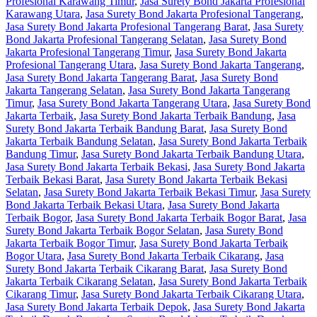
Profesional Karawang Timur
,
Jasa Surety Bond Jakarta Profesional
Karawang Utara
,
Jasa Surety Bond Jakarta Profesional Tangerang
,
Jasa Surety Bond Jakarta Profesional Tangerang Barat
,
Jasa Surety
Bond Jakarta Profesional Tangerang Selatan
,
Jasa Surety Bond
Jakarta Profesional Tangerang Timur
,
Jasa Surety Bond Jakarta
Profesional Tangerang Utara
,
Jasa Surety Bond Jakarta Tangerang
,
Jasa Surety Bond Jakarta Tangerang Barat
,
Jasa Surety Bond
Jakarta Tangerang Selatan
,
Jasa Surety Bond Jakarta Tangerang
Timur
,
Jasa Surety Bond Jakarta Tangerang Utara
,
Jasa Surety Bond
Jakarta Terbaik
,
Jasa Surety Bond Jakarta Terbaik Bandung
,
Jasa
Surety Bond Jakarta Terbaik Bandung Barat
,
Jasa Surety Bond
Jakarta Terbaik Bandung Selatan
,
Jasa Surety Bond Jakarta Terbaik
Bandung Timur
,
Jasa Surety Bond Jakarta Terbaik Bandung Utara
,
Jasa Surety Bond Jakarta Terbaik Bekasi
,
Jasa Surety Bond Jakarta
Terbaik Bekasi Barat
,
Jasa Surety Bond Jakarta Terbaik Bekasi
Selatan
,
Jasa Surety Bond Jakarta Terbaik Bekasi Timur
,
Jasa Surety
Bond Jakarta Terbaik Bekasi Utara
,
Jasa Surety Bond Jakarta
Terbaik Bogor
,
Jasa Surety Bond Jakarta Terbaik Bogor Barat
,
Jasa
Surety Bond Jakarta Terbaik Bogor Selatan
,
Jasa Surety Bond
Jakarta Terbaik Bogor Timur
,
Jasa Surety Bond Jakarta Terbaik
Bogor Utara
,
Jasa Surety Bond Jakarta Terbaik Cikarang
,
Jasa
Surety Bond Jakarta Terbaik Cikarang Barat
,
Jasa Surety Bond
Jakarta Terbaik Cikarang Selatan
,
Jasa Surety Bond Jakarta Terbaik
Cikarang Timur
,
Jasa Surety Bond Jakarta Terbaik Cikarang Utara
,
Jasa Surety Bond Jakarta Terbaik Depok
,
Jasa Surety Bond Jakarta