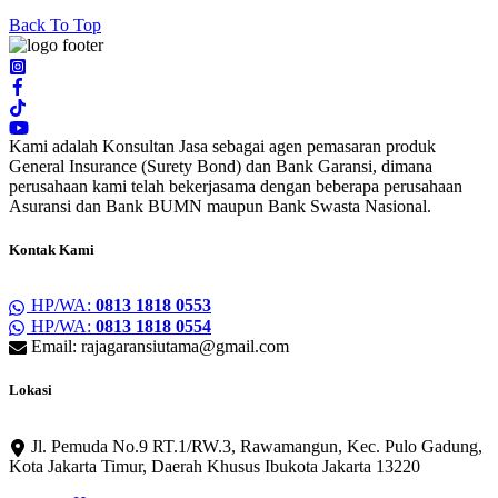
Back To Top
Kami adalah Konsultan Jasa sebagai agen pemasaran produk
General Insurance (Surety Bond) dan Bank Garansi, dimana
perusahaan kami telah bekerjasama dengan beberapa perusahaan
Asuransi dan Bank BUMN maupun Bank Swasta Nasional.
Kontak Kami
HP/WA:
0813 1818 0553
HP/WA:
0813 1818 0554
Email: rajagaransiutama@gmail.com
Lokasi
Jl. Pemuda No.9 RT.1/RW.3, Rawamangun, Kec. Pulo Gadung,
Kota Jakarta Timur, Daerah Khusus Ibukota Jakarta 13220