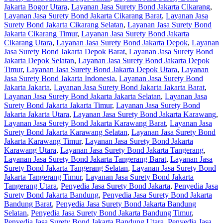
Jakarta Bogor Utara
,
Layanan Jasa Surety Bond Jakarta Cikarang
,
Layanan Jasa Surety Bond Jakarta Cikarang Barat
,
Layanan Jasa
Surety Bond Jakarta Cikarang Selatan
,
Layanan Jasa Surety Bond
Jakarta Cikarang Timur
,
Layanan Jasa Surety Bond Jakarta
Cikarang Utara
,
Layanan Jasa Surety Bond Jakarta Depok
,
Layanan
Jasa Surety Bond Jakarta Depok Barat
,
Layanan Jasa Surety Bond
Jakarta Depok Selatan
,
Layanan Jasa Surety Bond Jakarta Depok
Timur
,
Layanan Jasa Surety Bond Jakarta Depok Utara
,
Layanan
Jasa Surety Bond Jakarta Indonesia
,
Layanan Jasa Surety Bond
Jakarta Jakarta
,
Layanan Jasa Surety Bond Jakarta Jakarta Barat
,
Layanan Jasa Surety Bond Jakarta Jakarta Selatan
,
Layanan Jasa
Surety Bond Jakarta Jakarta Timur
,
Layanan Jasa Surety Bond
Jakarta Jakarta Utara
,
Layanan Jasa Surety Bond Jakarta Karawang
,
Layanan Jasa Surety Bond Jakarta Karawang Barat
,
Layanan Jasa
Surety Bond Jakarta Karawang Selatan
,
Layanan Jasa Surety Bond
Jakarta Karawang Timur
,
Layanan Jasa Surety Bond Jakarta
Karawang Utara
,
Layanan Jasa Surety Bond Jakarta Tangerang
,
Layanan Jasa Surety Bond Jakarta Tangerang Barat
,
Layanan Jasa
Surety Bond Jakarta Tangerang Selatan
,
Layanan Jasa Surety Bond
Jakarta Tangerang Timur
,
Layanan Jasa Surety Bond Jakarta
Tangerang Utara
,
Penyedia Jasa Surety Bond Jakarta
,
Penyedia Jasa
Surety Bond Jakarta Bandung
,
Penyedia Jasa Surety Bond Jakarta
Bandung Barat
,
Penyedia Jasa Surety Bond Jakarta Bandung
Selatan
,
Penyedia Jasa Surety Bond Jakarta Bandung Timur
,
Penyedia Jasa Surety Bond Jakarta Bandung Utara
,
Penyedia Jasa