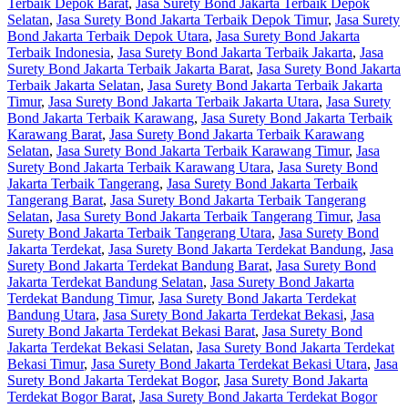
Terbaik Depok Barat
,
Jasa Surety Bond Jakarta Terbaik Depok
Selatan
,
Jasa Surety Bond Jakarta Terbaik Depok Timur
,
Jasa Surety
Bond Jakarta Terbaik Depok Utara
,
Jasa Surety Bond Jakarta
Terbaik Indonesia
,
Jasa Surety Bond Jakarta Terbaik Jakarta
,
Jasa
Surety Bond Jakarta Terbaik Jakarta Barat
,
Jasa Surety Bond Jakarta
Terbaik Jakarta Selatan
,
Jasa Surety Bond Jakarta Terbaik Jakarta
Timur
,
Jasa Surety Bond Jakarta Terbaik Jakarta Utara
,
Jasa Surety
Bond Jakarta Terbaik Karawang
,
Jasa Surety Bond Jakarta Terbaik
Karawang Barat
,
Jasa Surety Bond Jakarta Terbaik Karawang
Selatan
,
Jasa Surety Bond Jakarta Terbaik Karawang Timur
,
Jasa
Surety Bond Jakarta Terbaik Karawang Utara
,
Jasa Surety Bond
Jakarta Terbaik Tangerang
,
Jasa Surety Bond Jakarta Terbaik
Tangerang Barat
,
Jasa Surety Bond Jakarta Terbaik Tangerang
Selatan
,
Jasa Surety Bond Jakarta Terbaik Tangerang Timur
,
Jasa
Surety Bond Jakarta Terbaik Tangerang Utara
,
Jasa Surety Bond
Jakarta Terdekat
,
Jasa Surety Bond Jakarta Terdekat Bandung
,
Jasa
Surety Bond Jakarta Terdekat Bandung Barat
,
Jasa Surety Bond
Jakarta Terdekat Bandung Selatan
,
Jasa Surety Bond Jakarta
Terdekat Bandung Timur
,
Jasa Surety Bond Jakarta Terdekat
Bandung Utara
,
Jasa Surety Bond Jakarta Terdekat Bekasi
,
Jasa
Surety Bond Jakarta Terdekat Bekasi Barat
,
Jasa Surety Bond
Jakarta Terdekat Bekasi Selatan
,
Jasa Surety Bond Jakarta Terdekat
Bekasi Timur
,
Jasa Surety Bond Jakarta Terdekat Bekasi Utara
,
Jasa
Surety Bond Jakarta Terdekat Bogor
,
Jasa Surety Bond Jakarta
Terdekat Bogor Barat
,
Jasa Surety Bond Jakarta Terdekat Bogor