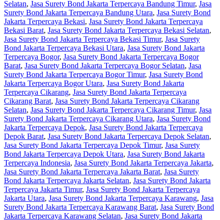
Selatan
,
Jasa Surety Bond Jakarta Terpercaya Bandung Timur
,
Jasa
Surety Bond Jakarta Terpercaya Bandung Utara
,
Jasa Surety Bond
Jakarta Terpercaya Bekasi
,
Jasa Surety Bond Jakarta Terpercaya
Bekasi Barat
,
Jasa Surety Bond Jakarta Terpercaya Bekasi Selatan
,
Jasa Surety Bond Jakarta Terpercaya Bekasi Timur
,
Jasa Surety
Bond Jakarta Terpercaya Bekasi Utara
,
Jasa Surety Bond Jakarta
Terpercaya Bogor
,
Jasa Surety Bond Jakarta Terpercaya Bogor
Barat
,
Jasa Surety Bond Jakarta Terpercaya Bogor Selatan
,
Jasa
Surety Bond Jakarta Terpercaya Bogor Timur
,
Jasa Surety Bond
Jakarta Terpercaya Bogor Utara
,
Jasa Surety Bond Jakarta
Terpercaya Cikarang
,
Jasa Surety Bond Jakarta Terpercaya
Cikarang Barat
,
Jasa Surety Bond Jakarta Terpercaya Cikarang
Selatan
,
Jasa Surety Bond Jakarta Terpercaya Cikarang Timur
,
Jasa
Surety Bond Jakarta Terpercaya Cikarang Utara
,
Jasa Surety Bond
Jakarta Terpercaya Depok
,
Jasa Surety Bond Jakarta Terpercaya
Depok Barat
,
Jasa Surety Bond Jakarta Terpercaya Depok Selatan
,
Jasa Surety Bond Jakarta Terpercaya Depok Timur
,
Jasa Surety
Bond Jakarta Terpercaya Depok Utara
,
Jasa Surety Bond Jakarta
Terpercaya Indonesia
,
Jasa Surety Bond Jakarta Terpercaya Jakarta
,
Jasa Surety Bond Jakarta Terpercaya Jakarta Barat
,
Jasa Surety
Bond Jakarta Terpercaya Jakarta Selatan
,
Jasa Surety Bond Jakarta
Terpercaya Jakarta Timur
,
Jasa Surety Bond Jakarta Terpercaya
Jakarta Utara
,
Jasa Surety Bond Jakarta Terpercaya Karawang
,
Jasa
Surety Bond Jakarta Terpercaya Karawang Barat
,
Jasa Surety Bond
Jakarta Terpercaya Karawang Selatan
,
Jasa Surety Bond Jakarta