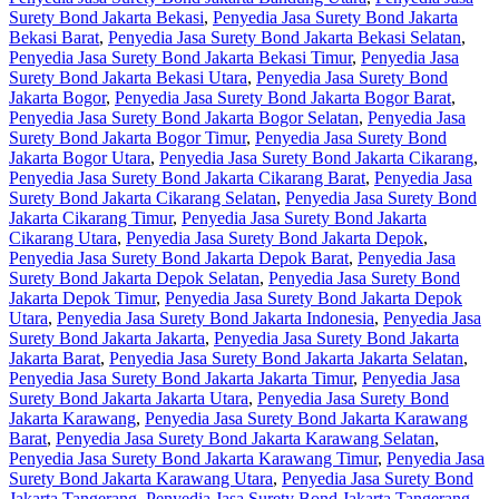
Surety Bond Jakarta Bekasi
,
Penyedia Jasa Surety Bond Jakarta
Bekasi Barat
,
Penyedia Jasa Surety Bond Jakarta Bekasi Selatan
,
Penyedia Jasa Surety Bond Jakarta Bekasi Timur
,
Penyedia Jasa
Surety Bond Jakarta Bekasi Utara
,
Penyedia Jasa Surety Bond
Jakarta Bogor
,
Penyedia Jasa Surety Bond Jakarta Bogor Barat
,
Penyedia Jasa Surety Bond Jakarta Bogor Selatan
,
Penyedia Jasa
Surety Bond Jakarta Bogor Timur
,
Penyedia Jasa Surety Bond
Jakarta Bogor Utara
,
Penyedia Jasa Surety Bond Jakarta Cikarang
,
Penyedia Jasa Surety Bond Jakarta Cikarang Barat
,
Penyedia Jasa
Surety Bond Jakarta Cikarang Selatan
,
Penyedia Jasa Surety Bond
Jakarta Cikarang Timur
,
Penyedia Jasa Surety Bond Jakarta
Cikarang Utara
,
Penyedia Jasa Surety Bond Jakarta Depok
,
Penyedia Jasa Surety Bond Jakarta Depok Barat
,
Penyedia Jasa
Surety Bond Jakarta Depok Selatan
,
Penyedia Jasa Surety Bond
Jakarta Depok Timur
,
Penyedia Jasa Surety Bond Jakarta Depok
Utara
,
Penyedia Jasa Surety Bond Jakarta Indonesia
,
Penyedia Jasa
Surety Bond Jakarta Jakarta
,
Penyedia Jasa Surety Bond Jakarta
Jakarta Barat
,
Penyedia Jasa Surety Bond Jakarta Jakarta Selatan
,
Penyedia Jasa Surety Bond Jakarta Jakarta Timur
,
Penyedia Jasa
Surety Bond Jakarta Jakarta Utara
,
Penyedia Jasa Surety Bond
Jakarta Karawang
,
Penyedia Jasa Surety Bond Jakarta Karawang
Barat
,
Penyedia Jasa Surety Bond Jakarta Karawang Selatan
,
Penyedia Jasa Surety Bond Jakarta Karawang Timur
,
Penyedia Jasa
Surety Bond Jakarta Karawang Utara
,
Penyedia Jasa Surety Bond
Jakarta Tangerang
,
Penyedia Jasa Surety Bond Jakarta Tangerang