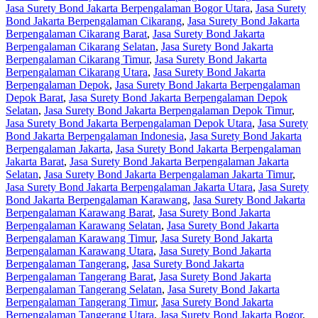
Jasa Surety Bond Jakarta Berpengalaman Bogor Utara
,
Jasa Surety
Bond Jakarta Berpengalaman Cikarang
,
Jasa Surety Bond Jakarta
Berpengalaman Cikarang Barat
,
Jasa Surety Bond Jakarta
Berpengalaman Cikarang Selatan
,
Jasa Surety Bond Jakarta
Berpengalaman Cikarang Timur
,
Jasa Surety Bond Jakarta
Berpengalaman Cikarang Utara
,
Jasa Surety Bond Jakarta
Berpengalaman Depok
,
Jasa Surety Bond Jakarta Berpengalaman
Depok Barat
,
Jasa Surety Bond Jakarta Berpengalaman Depok
Selatan
,
Jasa Surety Bond Jakarta Berpengalaman Depok Timur
,
Jasa Surety Bond Jakarta Berpengalaman Depok Utara
,
Jasa Surety
Bond Jakarta Berpengalaman Indonesia
,
Jasa Surety Bond Jakarta
Berpengalaman Jakarta
,
Jasa Surety Bond Jakarta Berpengalaman
Jakarta Barat
,
Jasa Surety Bond Jakarta Berpengalaman Jakarta
Selatan
,
Jasa Surety Bond Jakarta Berpengalaman Jakarta Timur
,
Jasa Surety Bond Jakarta Berpengalaman Jakarta Utara
,
Jasa Surety
Bond Jakarta Berpengalaman Karawang
,
Jasa Surety Bond Jakarta
Berpengalaman Karawang Barat
,
Jasa Surety Bond Jakarta
Berpengalaman Karawang Selatan
,
Jasa Surety Bond Jakarta
Berpengalaman Karawang Timur
,
Jasa Surety Bond Jakarta
Berpengalaman Karawang Utara
,
Jasa Surety Bond Jakarta
Berpengalaman Tangerang
,
Jasa Surety Bond Jakarta
Berpengalaman Tangerang Barat
,
Jasa Surety Bond Jakarta
Berpengalaman Tangerang Selatan
,
Jasa Surety Bond Jakarta
Berpengalaman Tangerang Timur
,
Jasa Surety Bond Jakarta
Berpengalaman Tangerang Utara
,
Jasa Surety Bond Jakarta Bogor
,