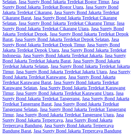
Selatan
,
Jasa Surety Bond Jakarta Terdekat Bogor Timur
,
Jasa
Surety Bond Jakarta Terdekat Bogor Utara
,
Jasa Surety Bond
Jakarta Terdekat Cikarang
,
Jasa Surety Bond Jakarta Terdekat
Cikarang Barat
,
Jasa Surety Bond Jakarta Terdekat Cikarang
Selatan
,
Jasa Surety Bond Jakarta Terdekat Cikarang Timur
,
Jasa
Surety Bond Jakarta Terdekat Cikarang Utara
,
Jasa Surety Bond
Jakarta Terdekat Depok
,
Jasa Surety Bond Jakarta Terdekat Depok
Barat
,
Jasa Surety Bond Jakarta Terdekat Depok Selatan
,
Jasa
Surety Bond Jakarta Terdekat Depok Timur
,
Jasa Surety Bond
Jakarta Terdekat Depok Utara
,
Jasa Surety Bond Jakarta Terdekat
Indonesia
,
Jasa Surety Bond Jakarta Terdekat Jakarta
,
Jasa Surety
Bond Jakarta Terdekat Jakarta Barat
,
Jasa Surety Bond Jakarta
Terdekat Jakarta Selatan
,
Jasa Surety Bond Jakarta Terdekat Jakarta
Timur
,
Jasa Surety Bond Jakarta Terdekat Jakarta Utara
,
Jasa Surety
Bond Jakarta Terdekat Karawang
,
Jasa Surety Bond Jakarta
Terdekat Karawang Barat
,
Jasa Surety Bond Jakarta Terdekat
Karawang Selatan
,
Jasa Surety Bond Jakarta Terdekat Karawang
Timur
,
Jasa Surety Bond Jakarta Terdekat Karawang Utara
,
Jasa
Surety Bond Jakarta Terdekat Tangerang
,
Jasa Surety Bond Jakarta
Terdekat Tangerang Barat
,
Jasa Surety Bond Jakarta Terdekat
Tangerang Selatan
,
Jasa Surety Bond Jakarta Terdekat Tangerang
Timur
,
Jasa Surety Bond Jakarta Terdekat Tangerang Utara
,
Jasa
Surety Bond Jakarta Terpercaya
,
Jasa Surety Bond Jakarta
Terpercaya Bandung
,
Jasa Surety Bond Jakarta Terpercaya
Bandung Barat
,
Jasa Surety Bond Jakarta Terpercaya Bandung