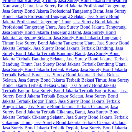
Profesional Karawang Timur
,
Jasa Surety Bond Jakarta Profesional
Karawang Utara
,
Jasa Surety Bond Jakarta Profesional Tangerang
,
Jasa Surety Bond Jakarta Profesional Tangerang Barat
,
Jasa Surety
Bond Jakarta Profesional Tangerang Selatan
,
Jasa Surety Bond
Jakarta Profesional Tangerang Timur
,
Jasa Surety Bond Jakarta
Profesional Tangerang Utara
,
Jasa Surety Bond Jakarta Tangerang
,
Jasa Surety Bond Jakarta Tangerang Barat
,
Jasa Surety Bond
Jakarta Tangerang Selatan
,
Jasa Surety Bond Jakarta Tangerang
Timur
,
Jasa Surety Bond Jakarta Tangerang Utara
,
Jasa Surety Bond
Jakarta Terbaik
,
Jasa Surety Bond Jakarta Terbaik Bandung
,
Jasa
Surety Bond Jakarta Terbaik Bandung Barat
,
Jasa Surety Bond
Jakarta Terbaik Bandung Selatan
,
Jasa Surety Bond Jakarta Terbaik
Bandung Timur
,
Jasa Surety Bond Jakarta Terbaik Bandung Utara
,
Jasa Surety Bond Jakarta Terbaik Bekasi
,
Jasa Surety Bond Jakarta
Terbaik Bekasi Barat
,
Jasa Surety Bond Jakarta Terbaik Bekasi
Selatan
,
Jasa Surety Bond Jakarta Terbaik Bekasi Timur
,
Jasa Surety
Bond Jakarta Terbaik Bekasi Utara
,
Jasa Surety Bond Jakarta
Terbaik Bogor
,
Jasa Surety Bond Jakarta Terbaik Bogor Barat
,
Jasa
Surety Bond Jakarta Terbaik Bogor Selatan
,
Jasa Surety Bond
Jakarta Terbaik Bogor Timur
,
Jasa Surety Bond Jakarta Terbaik
Bogor Utara
,
Jasa Surety Bond Jakarta Terbaik Cikarang
,
Jasa
Surety Bond Jakarta Terbaik Cikarang Barat
,
Jasa Surety Bond
Jakarta Terbaik Cikarang Selatan
,
Jasa Surety Bond Jakarta Terbaik
Cikarang Timur
,
Jasa Surety Bond Jakarta Terbaik Cikarang Utara
,
Jasa Surety Bond Jakarta Terbaik Depok
,
Jasa Surety Bond Jakarta