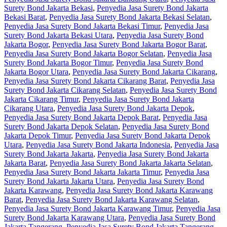
Surety Bond Jakarta Bekasi
,
Penyedia Jasa Surety Bond Jakarta
Bekasi Barat
,
Penyedia Jasa Surety Bond Jakarta Bekasi Selatan
,
Penyedia Jasa Surety Bond Jakarta Bekasi Timur
,
Penyedia Jasa
Surety Bond Jakarta Bekasi Utara
,
Penyedia Jasa Surety Bond
Jakarta Bogor
,
Penyedia Jasa Surety Bond Jakarta Bogor Barat
,
Penyedia Jasa Surety Bond Jakarta Bogor Selatan
,
Penyedia Jasa
Surety Bond Jakarta Bogor Timur
,
Penyedia Jasa Surety Bond
Jakarta Bogor Utara
,
Penyedia Jasa Surety Bond Jakarta Cikarang
,
Penyedia Jasa Surety Bond Jakarta Cikarang Barat
,
Penyedia Jasa
Surety Bond Jakarta Cikarang Selatan
,
Penyedia Jasa Surety Bond
Jakarta Cikarang Timur
,
Penyedia Jasa Surety Bond Jakarta
Cikarang Utara
,
Penyedia Jasa Surety Bond Jakarta Depok
,
Penyedia Jasa Surety Bond Jakarta Depok Barat
,
Penyedia Jasa
Surety Bond Jakarta Depok Selatan
,
Penyedia Jasa Surety Bond
Jakarta Depok Timur
,
Penyedia Jasa Surety Bond Jakarta Depok
Utara
,
Penyedia Jasa Surety Bond Jakarta Indonesia
,
Penyedia Jasa
Surety Bond Jakarta Jakarta
,
Penyedia Jasa Surety Bond Jakarta
Jakarta Barat
,
Penyedia Jasa Surety Bond Jakarta Jakarta Selatan
,
Penyedia Jasa Surety Bond Jakarta Jakarta Timur
,
Penyedia Jasa
Surety Bond Jakarta Jakarta Utara
,
Penyedia Jasa Surety Bond
Jakarta Karawang
,
Penyedia Jasa Surety Bond Jakarta Karawang
Barat
,
Penyedia Jasa Surety Bond Jakarta Karawang Selatan
,
Penyedia Jasa Surety Bond Jakarta Karawang Timur
,
Penyedia Jasa
Surety Bond Jakarta Karawang Utara
,
Penyedia Jasa Surety Bond
Jakarta Tangerang
,
Penyedia Jasa Surety Bond Jakarta Tangerang