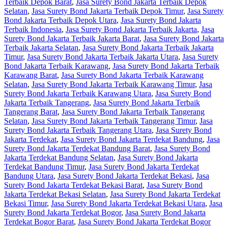
Terbaik Depok Barat
,
Jasa Surety Bond Jakarta Terbaik Depok
Selatan
,
Jasa Surety Bond Jakarta Terbaik Depok Timur
,
Jasa Surety
Bond Jakarta Terbaik Depok Utara
,
Jasa Surety Bond Jakarta
Terbaik Indonesia
,
Jasa Surety Bond Jakarta Terbaik Jakarta
,
Jasa
Surety Bond Jakarta Terbaik Jakarta Barat
,
Jasa Surety Bond Jakarta
Terbaik Jakarta Selatan
,
Jasa Surety Bond Jakarta Terbaik Jakarta
Timur
,
Jasa Surety Bond Jakarta Terbaik Jakarta Utara
,
Jasa Surety
Bond Jakarta Terbaik Karawang
,
Jasa Surety Bond Jakarta Terbaik
Karawang Barat
,
Jasa Surety Bond Jakarta Terbaik Karawang
Selatan
,
Jasa Surety Bond Jakarta Terbaik Karawang Timur
,
Jasa
Surety Bond Jakarta Terbaik Karawang Utara
,
Jasa Surety Bond
Jakarta Terbaik Tangerang
,
Jasa Surety Bond Jakarta Terbaik
Tangerang Barat
,
Jasa Surety Bond Jakarta Terbaik Tangerang
Selatan
,
Jasa Surety Bond Jakarta Terbaik Tangerang Timur
,
Jasa
Surety Bond Jakarta Terbaik Tangerang Utara
,
Jasa Surety Bond
Jakarta Terdekat
,
Jasa Surety Bond Jakarta Terdekat Bandung
,
Jasa
Surety Bond Jakarta Terdekat Bandung Barat
,
Jasa Surety Bond
Jakarta Terdekat Bandung Selatan
,
Jasa Surety Bond Jakarta
Terdekat Bandung Timur
,
Jasa Surety Bond Jakarta Terdekat
Bandung Utara
,
Jasa Surety Bond Jakarta Terdekat Bekasi
,
Jasa
Surety Bond Jakarta Terdekat Bekasi Barat
,
Jasa Surety Bond
Jakarta Terdekat Bekasi Selatan
,
Jasa Surety Bond Jakarta Terdekat
Bekasi Timur
,
Jasa Surety Bond Jakarta Terdekat Bekasi Utara
,
Jasa
Surety Bond Jakarta Terdekat Bogor
,
Jasa Surety Bond Jakarta
Terdekat Bogor Barat
,
Jasa Surety Bond Jakarta Terdekat Bogor