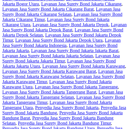
Jakarta Bogor Utara
,
Layanan Jasa Surety Bond Jakarta Cikarang
,
Layanan Jasa Surety Bond Jakarta Cikarang Barat
,
Layanan Jasa
Surety Bond Jakarta Cikarang Selatan
,
Layanan Jasa Surety Bond
Jakarta Cikarang Timur
,
Layanan Jasa Surety Bond Jakarta
Cikarang Utara
,
Layanan Jasa Surety Bond Jakarta Depok
,
Layanan
Jasa Surety Bond Jakarta Depok Barat
,
Layanan Jasa Surety Bond
Jakarta Depok Selatan
,
Layanan Jasa Surety Bond Jakarta Depok
Timur
,
Layanan Jasa Surety Bond Jakarta Depok Utara
,
Layanan
Jasa Surety Bond Jakarta Indonesia
,
Layanan Jasa Surety Bond
Jakarta Jakarta
,
Layanan Jasa Surety Bond Jakarta Jakarta Barat
,
Layanan Jasa Surety Bond Jakarta Jakarta Selatan
,
Layanan Jasa
Surety Bond Jakarta Jakarta Timur
,
Layanan Jasa Surety Bond
Jakarta Jakarta Utara
,
Layanan Jasa Surety Bond Jakarta Karawang
,
Layanan Jasa Surety Bond Jakarta Karawang Barat
,
Layanan Jasa
Surety Bond Jakarta Karawang Selatan
,
Layanan Jasa Surety Bond
Jakarta Karawang Timur
,
Layanan Jasa Surety Bond Jakarta
Karawang Utara
,
Layanan Jasa Surety Bond Jakarta Tangerang
,
Layanan Jasa Surety Bond Jakarta Tangerang Barat
,
Layanan Jasa
Surety Bond Jakarta Tangerang Selatan
,
Layanan Jasa Surety Bond
Jakarta Tangerang Timur
,
Layanan Jasa Surety Bond Jakarta
Tangerang Utara
,
Penyedia Jasa Surety Bond Jakarta
,
Penyedia Jasa
Surety Bond Jakarta Bandung
,
Penyedia Jasa Surety Bond Jakarta
Bandung Barat
,
Penyedia Jasa Surety Bond Jakarta Bandung
Selatan
,
Penyedia Jasa Surety Bond Jakarta Bandung Timur
,
Penyedia Jasa Surety Bond Jakarta Bandung Utara
,
Penyedia Jasa