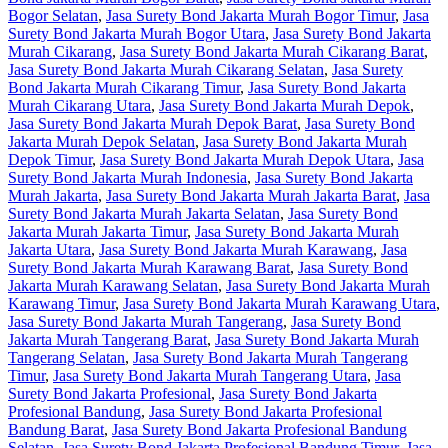
Bogor Selatan
,
Jasa Surety Bond Jakarta Murah Bogor Timur
,
Jasa
Surety Bond Jakarta Murah Bogor Utara
,
Jasa Surety Bond Jakarta
Murah Cikarang
,
Jasa Surety Bond Jakarta Murah Cikarang Barat
,
Jasa Surety Bond Jakarta Murah Cikarang Selatan
,
Jasa Surety
Bond Jakarta Murah Cikarang Timur
,
Jasa Surety Bond Jakarta
Murah Cikarang Utara
,
Jasa Surety Bond Jakarta Murah Depok
,
Jasa Surety Bond Jakarta Murah Depok Barat
,
Jasa Surety Bond
Jakarta Murah Depok Selatan
,
Jasa Surety Bond Jakarta Murah
Depok Timur
,
Jasa Surety Bond Jakarta Murah Depok Utara
,
Jasa
Surety Bond Jakarta Murah Indonesia
,
Jasa Surety Bond Jakarta
Murah Jakarta
,
Jasa Surety Bond Jakarta Murah Jakarta Barat
,
Jasa
Surety Bond Jakarta Murah Jakarta Selatan
,
Jasa Surety Bond
Jakarta Murah Jakarta Timur
,
Jasa Surety Bond Jakarta Murah
Jakarta Utara
,
Jasa Surety Bond Jakarta Murah Karawang
,
Jasa
Surety Bond Jakarta Murah Karawang Barat
,
Jasa Surety Bond
Jakarta Murah Karawang Selatan
,
Jasa Surety Bond Jakarta Murah
Karawang Timur
,
Jasa Surety Bond Jakarta Murah Karawang Utara
,
Jasa Surety Bond Jakarta Murah Tangerang
,
Jasa Surety Bond
Jakarta Murah Tangerang Barat
,
Jasa Surety Bond Jakarta Murah
Tangerang Selatan
,
Jasa Surety Bond Jakarta Murah Tangerang
Timur
,
Jasa Surety Bond Jakarta Murah Tangerang Utara
,
Jasa
Surety Bond Jakarta Profesional
,
Jasa Surety Bond Jakarta
Profesional Bandung
,
Jasa Surety Bond Jakarta Profesional
Bandung Barat
,
Jasa Surety Bond Jakarta Profesional Bandung
Selatan
,
Jasa Surety Bond Jakarta Profesional Bandung Timur
,
Jasa