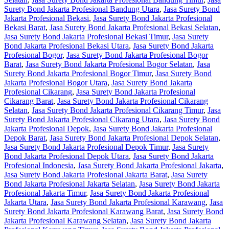
Surety Bond Jakarta Profesional Bandung Utara
,
Jasa Surety Bond
Jakarta Profesional Bekasi
,
Jasa Surety Bond Jakarta Profesional
Bekasi Barat
,
Jasa Surety Bond Jakarta Profesional Bekasi Selatan
,
Jasa Surety Bond Jakarta Profesional Bekasi Timur
,
Jasa Surety
Bond Jakarta Profesional Bekasi Utara
,
Jasa Surety Bond Jakarta
Profesional Bogor
,
Jasa Surety Bond Jakarta Profesional Bogor
Barat
,
Jasa Surety Bond Jakarta Profesional Bogor Selatan
,
Jasa
Surety Bond Jakarta Profesional Bogor Timur
,
Jasa Surety Bond
Jakarta Profesional Bogor Utara
,
Jasa Surety Bond Jakarta
Profesional Cikarang
,
Jasa Surety Bond Jakarta Profesional
Cikarang Barat
,
Jasa Surety Bond Jakarta Profesional Cikarang
Selatan
,
Jasa Surety Bond Jakarta Profesional Cikarang Timur
,
Jasa
Surety Bond Jakarta Profesional Cikarang Utara
,
Jasa Surety Bond
Jakarta Profesional Depok
,
Jasa Surety Bond Jakarta Profesional
Depok Barat
,
Jasa Surety Bond Jakarta Profesional Depok Selatan
,
Jasa Surety Bond Jakarta Profesional Depok Timur
,
Jasa Surety
Bond Jakarta Profesional Depok Utara
,
Jasa Surety Bond Jakarta
Profesional Indonesia
,
Jasa Surety Bond Jakarta Profesional Jakarta
,
Jasa Surety Bond Jakarta Profesional Jakarta Barat
,
Jasa Surety
Bond Jakarta Profesional Jakarta Selatan
,
Jasa Surety Bond Jakarta
Profesional Jakarta Timur
,
Jasa Surety Bond Jakarta Profesional
Jakarta Utara
,
Jasa Surety Bond Jakarta Profesional Karawang
,
Jasa
Surety Bond Jakarta Profesional Karawang Barat
,
Jasa Surety Bond
Jakarta Profesional Karawang Selatan
,
Jasa Surety Bond Jakarta