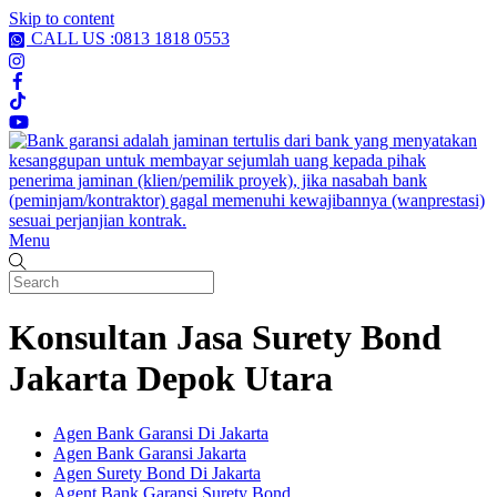
Skip to content
CALL US :0813 1818 0553
Menu
Konsultan Jasa Surety Bond
Jakarta Depok Utara
Agen Bank Garansi Di Jakarta
Agen Bank Garansi Jakarta
Agen Surety Bond Di Jakarta
Agent Bank Garansi Surety Bond