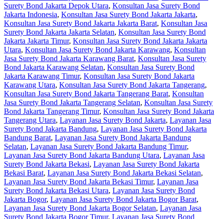
Surety Bond Jakarta Depok Utara
,
Konsultan Jasa Surety Bond
Jakarta Indonesia
,
Konsultan Jasa Surety Bond Jakarta Jakarta
,
Konsultan Jasa Surety Bond Jakarta Jakarta Barat
,
Konsultan Jasa
Surety Bond Jakarta Jakarta Selatan
,
Konsultan Jasa Surety Bond
Jakarta Jakarta Timur
,
Konsultan Jasa Surety Bond Jakarta Jakarta
Utara
,
Konsultan Jasa Surety Bond Jakarta Karawang
,
Konsultan
Jasa Surety Bond Jakarta Karawang Barat
,
Konsultan Jasa Surety
Bond Jakarta Karawang Selatan
,
Konsultan Jasa Surety Bond
Jakarta Karawang Timur
,
Konsultan Jasa Surety Bond Jakarta
Karawang Utara
,
Konsultan Jasa Surety Bond Jakarta Tangerang
,
Konsultan Jasa Surety Bond Jakarta Tangerang Barat
,
Konsultan
Jasa Surety Bond Jakarta Tangerang Selatan
,
Konsultan Jasa Surety
Bond Jakarta Tangerang Timur
,
Konsultan Jasa Surety Bond Jakarta
Tangerang Utara
,
Layanan Jasa Surety Bond Jakarta
,
Layanan Jasa
Surety Bond Jakarta Bandung
,
Layanan Jasa Surety Bond Jakarta
Bandung Barat
,
Layanan Jasa Surety Bond Jakarta Bandung
Selatan
,
Layanan Jasa Surety Bond Jakarta Bandung Timur
,
Layanan Jasa Surety Bond Jakarta Bandung Utara
,
Layanan Jasa
Surety Bond Jakarta Bekasi
,
Layanan Jasa Surety Bond Jakarta
Bekasi Barat
,
Layanan Jasa Surety Bond Jakarta Bekasi Selatan
,
Layanan Jasa Surety Bond Jakarta Bekasi Timur
,
Layanan Jasa
Surety Bond Jakarta Bekasi Utara
,
Layanan Jasa Surety Bond
Jakarta Bogor
,
Layanan Jasa Surety Bond Jakarta Bogor Barat
,
Layanan Jasa Surety Bond Jakarta Bogor Selatan
,
Layanan Jasa
Surety Bond Jakarta Bogor Timur
,
Layanan Jasa Surety Bond