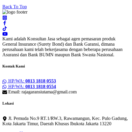
Back To Top
Kami adalah Konsultan Jasa sebagai agen pemasaran produk
General Insurance (Surety Bond) dan Bank Garansi, dimana
perusahaan kami telah bekerjasama dengan beberapa perusahaan
Asuransi dan Bank BUMN maupun Bank Swasta Nasional.
Kontak Kami
HP/WA:
0813 1818 0553
HP/WA:
0813 1818 0554
Email: rajagaransiutama@gmail.com
Lokasi
Jl. Pemuda No.9 RT.1/RW.3, Rawamangun, Kec. Pulo Gadung,
Kota Jakarta Timur, Daerah Khusus Ibukota Jakarta 13220