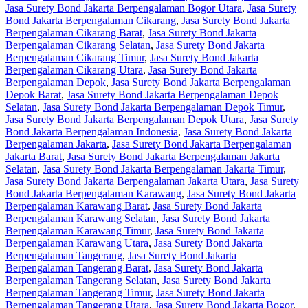
Jasa Surety Bond Jakarta Berpengalaman Bogor Utara
,
Jasa Surety
Bond Jakarta Berpengalaman Cikarang
,
Jasa Surety Bond Jakarta
Berpengalaman Cikarang Barat
,
Jasa Surety Bond Jakarta
Berpengalaman Cikarang Selatan
,
Jasa Surety Bond Jakarta
Berpengalaman Cikarang Timur
,
Jasa Surety Bond Jakarta
Berpengalaman Cikarang Utara
,
Jasa Surety Bond Jakarta
Berpengalaman Depok
,
Jasa Surety Bond Jakarta Berpengalaman
Depok Barat
,
Jasa Surety Bond Jakarta Berpengalaman Depok
Selatan
,
Jasa Surety Bond Jakarta Berpengalaman Depok Timur
,
Jasa Surety Bond Jakarta Berpengalaman Depok Utara
,
Jasa Surety
Bond Jakarta Berpengalaman Indonesia
,
Jasa Surety Bond Jakarta
Berpengalaman Jakarta
,
Jasa Surety Bond Jakarta Berpengalaman
Jakarta Barat
,
Jasa Surety Bond Jakarta Berpengalaman Jakarta
Selatan
,
Jasa Surety Bond Jakarta Berpengalaman Jakarta Timur
,
Jasa Surety Bond Jakarta Berpengalaman Jakarta Utara
,
Jasa Surety
Bond Jakarta Berpengalaman Karawang
,
Jasa Surety Bond Jakarta
Berpengalaman Karawang Barat
,
Jasa Surety Bond Jakarta
Berpengalaman Karawang Selatan
,
Jasa Surety Bond Jakarta
Berpengalaman Karawang Timur
,
Jasa Surety Bond Jakarta
Berpengalaman Karawang Utara
,
Jasa Surety Bond Jakarta
Berpengalaman Tangerang
,
Jasa Surety Bond Jakarta
Berpengalaman Tangerang Barat
,
Jasa Surety Bond Jakarta
Berpengalaman Tangerang Selatan
,
Jasa Surety Bond Jakarta
Berpengalaman Tangerang Timur
,
Jasa Surety Bond Jakarta
Berpengalaman Tangerang Utara
,
Jasa Surety Bond Jakarta Bogor
,