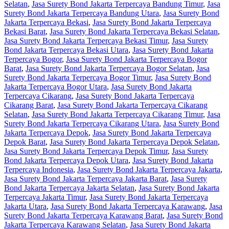
Selatan
,
Jasa Surety Bond Jakarta Terpercaya Bandung Timur
,
Jasa
Surety Bond Jakarta Terpercaya Bandung Utara
,
Jasa Surety Bond
Jakarta Terpercaya Bekasi
,
Jasa Surety Bond Jakarta Terpercaya
Bekasi Barat
,
Jasa Surety Bond Jakarta Terpercaya Bekasi Selatan
,
Jasa Surety Bond Jakarta Terpercaya Bekasi Timur
,
Jasa Surety
Bond Jakarta Terpercaya Bekasi Utara
,
Jasa Surety Bond Jakarta
Terpercaya Bogor
,
Jasa Surety Bond Jakarta Terpercaya Bogor
Barat
,
Jasa Surety Bond Jakarta Terpercaya Bogor Selatan
,
Jasa
Surety Bond Jakarta Terpercaya Bogor Timur
,
Jasa Surety Bond
Jakarta Terpercaya Bogor Utara
,
Jasa Surety Bond Jakarta
Terpercaya Cikarang
,
Jasa Surety Bond Jakarta Terpercaya
Cikarang Barat
,
Jasa Surety Bond Jakarta Terpercaya Cikarang
Selatan
,
Jasa Surety Bond Jakarta Terpercaya Cikarang Timur
,
Jasa
Surety Bond Jakarta Terpercaya Cikarang Utara
,
Jasa Surety Bond
Jakarta Terpercaya Depok
,
Jasa Surety Bond Jakarta Terpercaya
Depok Barat
,
Jasa Surety Bond Jakarta Terpercaya Depok Selatan
,
Jasa Surety Bond Jakarta Terpercaya Depok Timur
,
Jasa Surety
Bond Jakarta Terpercaya Depok Utara
,
Jasa Surety Bond Jakarta
Terpercaya Indonesia
,
Jasa Surety Bond Jakarta Terpercaya Jakarta
,
Jasa Surety Bond Jakarta Terpercaya Jakarta Barat
,
Jasa Surety
Bond Jakarta Terpercaya Jakarta Selatan
,
Jasa Surety Bond Jakarta
Terpercaya Jakarta Timur
,
Jasa Surety Bond Jakarta Terpercaya
Jakarta Utara
,
Jasa Surety Bond Jakarta Terpercaya Karawang
,
Jasa
Surety Bond Jakarta Terpercaya Karawang Barat
,
Jasa Surety Bond
Jakarta Terpercaya Karawang Selatan
,
Jasa Surety Bond Jakarta