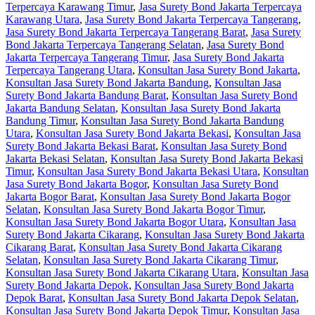
Terpercaya Karawang Timur
,
Jasa Surety Bond Jakarta Terpercaya
Karawang Utara
,
Jasa Surety Bond Jakarta Terpercaya Tangerang
,
Jasa Surety Bond Jakarta Terpercaya Tangerang Barat
,
Jasa Surety
Bond Jakarta Terpercaya Tangerang Selatan
,
Jasa Surety Bond
Jakarta Terpercaya Tangerang Timur
,
Jasa Surety Bond Jakarta
Terpercaya Tangerang Utara
,
Konsultan Jasa Surety Bond Jakarta
,
Konsultan Jasa Surety Bond Jakarta Bandung
,
Konsultan Jasa
Surety Bond Jakarta Bandung Barat
,
Konsultan Jasa Surety Bond
Jakarta Bandung Selatan
,
Konsultan Jasa Surety Bond Jakarta
Bandung Timur
,
Konsultan Jasa Surety Bond Jakarta Bandung
Utara
,
Konsultan Jasa Surety Bond Jakarta Bekasi
,
Konsultan Jasa
Surety Bond Jakarta Bekasi Barat
,
Konsultan Jasa Surety Bond
Jakarta Bekasi Selatan
,
Konsultan Jasa Surety Bond Jakarta Bekasi
Timur
,
Konsultan Jasa Surety Bond Jakarta Bekasi Utara
,
Konsultan
Jasa Surety Bond Jakarta Bogor
,
Konsultan Jasa Surety Bond
Jakarta Bogor Barat
,
Konsultan Jasa Surety Bond Jakarta Bogor
Selatan
,
Konsultan Jasa Surety Bond Jakarta Bogor Timur
,
Konsultan Jasa Surety Bond Jakarta Bogor Utara
,
Konsultan Jasa
Surety Bond Jakarta Cikarang
,
Konsultan Jasa Surety Bond Jakarta
Cikarang Barat
,
Konsultan Jasa Surety Bond Jakarta Cikarang
Selatan
,
Konsultan Jasa Surety Bond Jakarta Cikarang Timur
,
Konsultan Jasa Surety Bond Jakarta Cikarang Utara
,
Konsultan Jasa
Surety Bond Jakarta Depok
,
Konsultan Jasa Surety Bond Jakarta
Depok Barat
,
Konsultan Jasa Surety Bond Jakarta Depok Selatan
,
Konsultan Jasa Surety Bond Jakarta Depok Timur
,
Konsultan Jasa