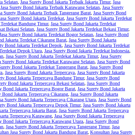
ta Selatan
,
Jasa Surety Bond Jakarta Terbaik Jakarta Timur
,
Jasa
,
Jasa Surety Bond Jakarta Terbaik Karawang Selatan
,
Jasa Surety
sa Surety Bond Jakarta Terbaik Tangerang Barat
,
Jasa Surety Bond
Jasa Surety Bond Jakarta Terdekat
,
Jasa Surety Bond Jakarta Terdekat
a Terdekat Bandung Timur
,
Jasa Surety Bond Jakarta Terdekat
kat Bekasi Selatan
,
Jasa Surety Bond Jakarta Terdekat Bekasi Timur
,
Jasa Surety Bond Jakarta Terdekat Bogor Selatan
,
Jasa Surety Bond
nd Jakarta Terdekat Cikarang Barat
,
Jasa Surety Bond Jakarta
ety Bond Jakarta Terdekat Depok
,
Jasa Surety Bond Jakarta Terdekat
 Terdekat Depok Utara
,
Jasa Surety Bond Jakarta Terdekat Indonesia
,
an
,
Jasa Surety Bond Jakarta Terdekat Jakarta Timur
,
Jasa Surety
a Surety Bond Jakarta Terdekat Karawang Selatan
,
Jasa Surety Bond
Surety Bond Jakarta Terdekat Tangerang Barat
,
Jasa Surety Bond
ra
,
Jasa Surety Bond Jakarta Terpercaya
,
Jasa Surety Bond Jakarta
ety Bond Jakarta Terpercaya Bandung Timur
,
Jasa Surety Bond
rety Bond Jakarta Terpercaya Bekasi Selatan
,
Jasa Surety Bond
ty Bond Jakarta Terpercaya Bogor Barat
,
Jasa Surety Bond Jakarta
y Bond Jakarta Terpercaya Cikarang
,
Jasa Surety Bond Jakarta
sa Surety Bond Jakarta Terpercaya Cikarang Utara
,
Jasa Surety Bond
rety Bond Jakarta Terpercaya Depok Timur
,
Jasa Surety Bond Jakarta
arta Terpercaya Jakarta Barat
,
Jasa Surety Bond Jakarta Terpercaya
akarta Terpercaya Karawang
,
Jasa Surety Bond Jakarta Terpercaya
ty Bond Jakarta Terpercaya Karawang Utara
,
Jasa Surety Bond
an
,
Jasa Surety Bond Jakarta Terpercaya Tangerang Timur
,
Jasa
ltan Jasa Surety Bond Jakarta Bandung Barat
,
Konsultan Jasa Surety