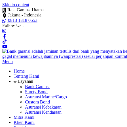
Skip to content
Raja Garansi Utama
Jakarta - Indonesia
0813 1818 0553
Follow Us :
Menu
Home
Tentang Kami
Layanan
Bank Garansi
Surety Bond
Asuransi Marine/Cargo
Custom Bond
Asuransi Kebakaran
Asuransi Kendaraan
Mitra Kami
Klien Kami