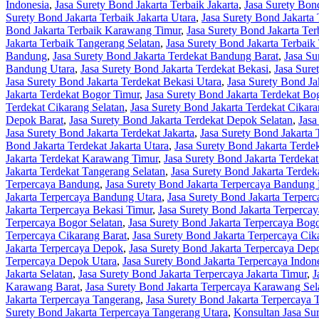
Indonesia
,
Jasa Surety Bond Jakarta Terbaik Jakarta
,
Jasa Surety Bond
Surety Bond Jakarta Terbaik Jakarta Utara
,
Jasa Surety Bond Jakarta
Bond Jakarta Terbaik Karawang Timur
,
Jasa Surety Bond Jakarta Te
Jakarta Terbaik Tangerang Selatan
,
Jasa Surety Bond Jakarta Terbaik
Bandung
,
Jasa Surety Bond Jakarta Terdekat Bandung Barat
,
Jasa Su
Bandung Utara
,
Jasa Surety Bond Jakarta Terdekat Bekasi
,
Jasa Sure
Jasa Surety Bond Jakarta Terdekat Bekasi Utara
,
Jasa Surety Bond Ja
Jakarta Terdekat Bogor Timur
,
Jasa Surety Bond Jakarta Terdekat Bo
Terdekat Cikarang Selatan
,
Jasa Surety Bond Jakarta Terdekat Cikar
Depok Barat
,
Jasa Surety Bond Jakarta Terdekat Depok Selatan
,
Jasa
Jasa Surety Bond Jakarta Terdekat Jakarta
,
Jasa Surety Bond Jakarta 
Bond Jakarta Terdekat Jakarta Utara
,
Jasa Surety Bond Jakarta Terd
Jakarta Terdekat Karawang Timur
,
Jasa Surety Bond Jakarta Terdeka
Jakarta Terdekat Tangerang Selatan
,
Jasa Surety Bond Jakarta Terde
Terpercaya Bandung
,
Jasa Surety Bond Jakarta Terpercaya Bandung 
Jakarta Terpercaya Bandung Utara
,
Jasa Surety Bond Jakarta Terperc
Jakarta Terpercaya Bekasi Timur
,
Jasa Surety Bond Jakarta Terpercay
Terpercaya Bogor Selatan
,
Jasa Surety Bond Jakarta Terpercaya Bog
Terpercaya Cikarang Barat
,
Jasa Surety Bond Jakarta Terpercaya Cik
Jakarta Terpercaya Depok
,
Jasa Surety Bond Jakarta Terpercaya Dep
Terpercaya Depok Utara
,
Jasa Surety Bond Jakarta Terpercaya Indon
Jakarta Selatan
,
Jasa Surety Bond Jakarta Terpercaya Jakarta Timur
,
J
Karawang Barat
,
Jasa Surety Bond Jakarta Terpercaya Karawang Sel
Jakarta Terpercaya Tangerang
,
Jasa Surety Bond Jakarta Terpercaya 
Surety Bond Jakarta Terpercaya Tangerang Utara
,
Konsultan Jasa Su