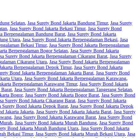
dung Selatan
,
Jasa Surety Bond Jakarta Bandung Timur
,
Jasa Surety
atan
,
Jasa Surety Bond Jakarta Bekasi Timur
,
Jasa Surety Bond
rta Berpengalaman Bandung Barat
,
Jasa Surety Bond Jakarta
dung Utara
,
Jasa Surety Bond Jakarta Berpengalaman Bekasi
,
Jasa
pengalaman Bekasi Timur
,
Jasa Surety Bond Jakarta Berpengalaman
karta Berpengalaman Bogor Selatan
,
Jasa Surety Bond Jakarta
asa Surety Bond Jakarta Berpengalaman Cikarang Barat
,
Jasa Surety
ngalaman Cikarang Utara
,
Jasa Surety Bond Jakarta Berpengalaman
 Jakarta Berpengalaman Depok Timur
,
Jasa Surety Bond Jakarta
urety Bond Jakarta Berpengalaman Jakarta Barat
,
Jasa Surety Bond
karta Utara
,
Jasa Surety Bond Jakarta Berpengalaman Karawang
,
Jakarta Berpengalaman Karawang Timur
,
Jasa Surety Bond Jakarta
 Barat
,
Jasa Surety Bond Jakarta Berpengalaman Tangerang Selatan
,
karta Bogor
,
Jasa Surety Bond Jakarta Bogor Barat
,
Jasa Surety Bond
sa Surety Bond Jakarta Cikarang Barat
,
Jasa Surety Bond Jakarta
a Surety Bond Jakarta Depok Barat
,
Jasa Surety Bond Jakarta Depok
d Jakarta Jakarta
,
Jasa Surety Bond Jakarta Jakarta Barat
,
Jasa Surety
rawang
,
Jasa Surety Bond Jakarta Karawang Barat
,
Jasa Surety Bond
 Murah
,
Jasa Surety Bond Jakarta Murah Bandung
,
Jasa Surety Bond
rety Bond Jakarta Murah Bandung Utara
,
Jasa Surety Bond Jakarta
rah Bekasi Timur
,
Jasa Surety Bond Jakarta Murah Bekasi Utara
,
Jasa