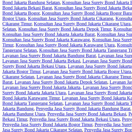
Bond Jakarta Bandung Selatan
,
Konsultan Jasa Surety Bond Jakarta
Bond Jakarta Bekasi Barat
,
Konsultan Jasa Surety Bond Jakarta Beka
Bond Jakarta Bogor
,
Konsultan Jasa Surety Bond Jakarta Bogor Bara
Bogor Utara
,
Konsultan Jasa Surety Bond Jakarta Cikarang
,
Konsulta
Cikarang Timur
,
Konsultan Jasa Surety Bond Jakarta Cikarang Utara
Selatan
,
Konsultan Jasa Surety Bond Jakarta Depok Timur
,
Konsultan
Konsultan Jasa Surety Bond Jakarta Jakarta Barat
,
Konsultan Jasa Sur
Konsultan Jasa Surety Bond Jakarta Karawang
,
Konsultan Jasa Sure
Timur
,
Konsultan Jasa Surety Bond Jakarta Karawang Utara
,
Konsult
Tangerang Selatan
,
Konsultan Jasa Surety Bond Jakarta Tangerang T
Layanan Jasa Surety Bond Jakarta Bandung Barat
,
Layanan Jasa Sur
Layanan Jasa Surety Bond Jakarta Bekasi
,
Layanan Jasa Surety Bond 
Surety Bond Jakarta Bekasi Utara
,
Layanan Jasa Surety Bond Jakart
Jakarta Bogor Timur
,
Layanan Jasa Surety Bond Jakarta Bogor Utara
Cikarang Selatan
,
Layanan Jasa Surety Bond Jakarta Cikarang Timur
Barat
,
Layanan Jasa Surety Bond Jakarta Depok Selatan
,
Layanan Ja
Layanan Jasa Surety Bond Jakarta Jakarta
,
Layanan Jasa Surety Bond 
Surety Bond Jakarta Jakarta Utara
,
Layanan Jasa Surety Bond Jakart
Bond Jakarta Karawang Timur
,
Layanan Jasa Surety Bond Jakarta K
Bond Jakarta Tangerang Selatan
,
Layanan Jasa Surety Bond Jakarta 
Jakarta Bandung
,
Penyedia Jasa Surety Bond Jakarta Bandung Barat
Jakarta Bandung Utara
,
Penyedia Jasa Surety Bond Jakarta Bekasi
,
P
Bekasi Timur
,
Penyedia Jasa Surety Bond Jakarta Bekasi Utara
,
Penye
Penyedia Jasa Surety Bond Jakarta Bogor Timur
,
Penyedia Jasa Sure
Jasa Surety Bond Jakarta Cikarang Selatan
,
Penyedia Jasa Surety Bon