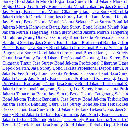
Surety Bond Jakarta Murah Bogor
,
Jasa Surety Bond Jakarta Murah 
Bogor Utara
,
Jasa Surety Bond Jakarta Murah Cikarang
,
Jasa Surety
Jasa Surety Bond Jakarta Murah Cikarang Utara
,
Jasa Surety Bond J
Jakarta Murah Depok Timur
,
Jasa Surety Bond Jakarta Murah Depok
Jasa Surety Bond Jakarta Murah Jakarta Selatan
,
Jasa Surety Bond Ja
Jakarta Murah Karawang Barat
,
Jasa Surety Bond Jakarta Murah Ka
Jakarta Murah Tangerang
,
Jasa Surety Bond Jakarta Murah Tangeran
Murah Tangerang Utara
,
Jasa Surety Bond Jakarta Profesional
,
Jasa 
Bandung Selatan
,
Jasa Surety Bond Jakarta Profesional Bandung Tim
Bekasi Barat
,
Jasa Surety Bond Jakarta Profesional Bekasi Selatan
,
J
Bogor
,
Jasa Surety Bond Jakarta Profesional Bogor Barat
,
Jasa Suret
Utara
,
Jasa Surety Bond Jakarta Profesional Cikarang
,
Jasa Surety Bo
Cikarang Timur
,
Jasa Surety Bond Jakarta Profesional Cikarang Utar
Depok Selatan
,
Jasa Surety Bond Jakarta Profesional Depok Timur
,
J
Jakarta
,
Jasa Surety Bond Jakarta Profesional Jakarta Barat
,
Jasa Sure
Jakarta Utara
,
Jasa Surety Bond Jakarta Profesional Karawang
,
Jasa 
Profesional Karawang Timur
,
Jasa Surety Bond Jakarta Profesional 
Jakarta Profesional Tangerang Selatan
,
Jasa Surety Bond Jakarta Pro
Jakarta Tangerang Barat
,
Jasa Surety Bond Jakarta Tangerang Selatan
Bond Jakarta Terbaik Bandung
,
Jasa Surety Bond Jakarta Terbaik B
Jakarta Terbaik Bandung Utara
,
Jasa Surety Bond Jakarta Terbaik Be
Bekasi Timur
,
Jasa Surety Bond Jakarta Terbaik Bekasi Utara
,
Jasa S
Surety Bond Jakarta Terbaik Bogor Timur
,
Jasa Surety Bond Jakarta 
Jakarta Terbaik Cikarang Selatan
,
Jasa Surety Bond Jakarta Terbaik 
Terbaik Depok Barat
,
Jasa Surety Bond Jakarta Terbaik Depok Selat