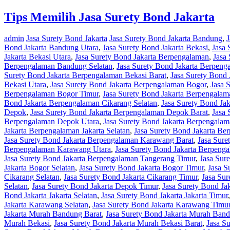
Tips Memilih Jasa Surety Bond Jakarta
admin
Jasa Surety Bond Jakarta
Jasa Surety Bond Jakarta Bandung
,
J
Bond Jakarta Bandung Utara
,
Jasa Surety Bond Jakarta Bekasi
,
Jasa 
Jakarta Bekasi Utara
,
Jasa Surety Bond Jakarta Berpengalaman
,
Jasa
Berpengalaman Bandung Selatan
,
Jasa Surety Bond Jakarta Berpen
Surety Bond Jakarta Berpengalaman Bekasi Barat
,
Jasa Surety Bond 
Bekasi Utara
,
Jasa Surety Bond Jakarta Berpengalaman Bogor
,
Jasa 
Berpengalaman Bogor Timur
,
Jasa Surety Bond Jakarta Berpengalam
Bond Jakarta Berpengalaman Cikarang Selatan
,
Jasa Surety Bond Ja
Depok
,
Jasa Surety Bond Jakarta Berpengalaman Depok Barat
,
Jasa 
Berpengalaman Depok Utara
,
Jasa Surety Bond Jakarta Berpengalam
Jakarta Berpengalaman Jakarta Selatan
,
Jasa Surety Bond Jakarta Be
Jasa Surety Bond Jakarta Berpengalaman Karawang Barat
,
Jasa Sure
Berpengalaman Karawang Utara
,
Jasa Surety Bond Jakarta Berpeng
Jasa Surety Bond Jakarta Berpengalaman Tangerang Timur
,
Jasa Sur
Jakarta Bogor Selatan
,
Jasa Surety Bond Jakarta Bogor Timur
,
Jasa S
Cikarang Selatan
,
Jasa Surety Bond Jakarta Cikarang Timur
,
Jasa Sur
Selatan
,
Jasa Surety Bond Jakarta Depok Timur
,
Jasa Surety Bond Ja
Bond Jakarta Jakarta Selatan
,
Jasa Surety Bond Jakarta Jakarta Timur
Jakarta Karawang Selatan
,
Jasa Surety Bond Jakarta Karawang Timu
Jakarta Murah Bandung Barat
,
Jasa Surety Bond Jakarta Murah Band
Murah Bekasi
,
Jasa Surety Bond Jakarta Murah Bekasi Barat
,
Jasa S