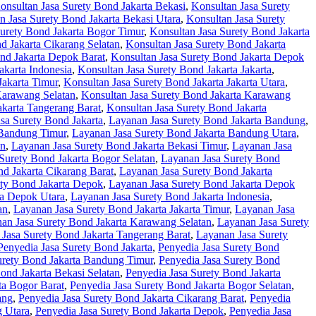
onsultan Jasa Surety Bond Jakarta Bekasi
,
Konsultan Jasa Surety
n Jasa Surety Bond Jakarta Bekasi Utara
,
Konsultan Jasa Surety
Surety Bond Jakarta Bogor Timur
,
Konsultan Jasa Surety Bond Jakarta
d Jakarta Cikarang Selatan
,
Konsultan Jasa Surety Bond Jakarta
nd Jakarta Depok Barat
,
Konsultan Jasa Surety Bond Jakarta Depok
akarta Indonesia
,
Konsultan Jasa Surety Bond Jakarta Jakarta
,
Jakarta Timur
,
Konsultan Jasa Surety Bond Jakarta Jakarta Utara
,
Karawang Selatan
,
Konsultan Jasa Surety Bond Jakarta Karawang
akarta Tangerang Barat
,
Konsultan Jasa Surety Bond Jakarta
sa Surety Bond Jakarta
,
Layanan Jasa Surety Bond Jakarta Bandung
,
 Bandung Timur
,
Layanan Jasa Surety Bond Jakarta Bandung Utara
,
an
,
Layanan Jasa Surety Bond Jakarta Bekasi Timur
,
Layanan Jasa
Surety Bond Jakarta Bogor Selatan
,
Layanan Jasa Surety Bond
d Jakarta Cikarang Barat
,
Layanan Jasa Surety Bond Jakarta
ety Bond Jakarta Depok
,
Layanan Jasa Surety Bond Jakarta Depok
ta Depok Utara
,
Layanan Jasa Surety Bond Jakarta Indonesia
,
an
,
Layanan Jasa Surety Bond Jakarta Jakarta Timur
,
Layanan Jasa
an Jasa Surety Bond Jakarta Karawang Selatan
,
Layanan Jasa Surety
Jasa Surety Bond Jakarta Tangerang Barat
,
Layanan Jasa Surety
Penyedia Jasa Surety Bond Jakarta
,
Penyedia Jasa Surety Bond
urety Bond Jakarta Bandung Timur
,
Penyedia Jasa Surety Bond
ond Jakarta Bekasi Selatan
,
Penyedia Jasa Surety Bond Jakarta
ta Bogor Barat
,
Penyedia Jasa Surety Bond Jakarta Bogor Selatan
,
ang
,
Penyedia Jasa Surety Bond Jakarta Cikarang Barat
,
Penyedia
g Utara
,
Penyedia Jasa Surety Bond Jakarta Depok
,
Penyedia Jasa