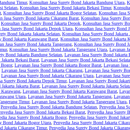
 Bandung Timur
,
Konsultan Jasa Surety Bond Jakarta Bandung Utara
,
K
si Selatan
,
Konsultan Jasa Surety Bond Jakarta Bekasi Timur
,
Konsulta
t
,
Konsultan Jasa Surety Bond Jakarta Bogor Selatan
,
Konsultan Jasa 
n Jasa Surety Bond Jakarta Cikarang Barat
,
Konsultan Jasa Surety Bon
,
Konsultan Jasa Surety Bond Jakarta Depok
,
Konsultan Jasa Surety Bo
 Jasa Surety Bond Jakarta Depok Utara
,
Konsultan Jasa Surety Bond J
ety Bond Jakarta Jakarta Selatan
,
Konsultan Jasa Surety Bond Jakarta 
ty Bond Jakarta Karawang Barat
,
Konsultan Jasa Surety Bond Jakarta 
an Jasa Surety Bond Jakarta Tangerang
,
Konsultan Jasa Surety Bond J
imur
,
Konsultan Jasa Surety Bond Jakarta Tangerang Utara
,
Layanan Ja
ety Bond Jakarta Bandung Selatan
,
Layanan Jasa Surety Bond Jakarta
Jakarta Bekasi Barat
,
Layanan Jasa Surety Bond Jakarta Bekasi Selat
a Bogor
,
Layanan Jasa Surety Bond Jakarta Bogor Barat
,
Layanan Jasa 
,
Layanan Jasa Surety Bond Jakarta Cikarang
,
Layanan Jasa Surety Bon
,
Layanan Jasa Surety Bond Jakarta Cikarang Utara
,
Layanan Jasa Sur
sa Surety Bond Jakarta Depok Timur
,
Layanan Jasa Surety Bond Jakar
Jakarta Jakarta Barat
,
Layanan Jasa Surety Bond Jakarta Jakarta Selat
a Karawang
,
Layanan Jasa Surety Bond Jakarta Karawang Barat
,
Layan
arawang Utara
,
Layanan Jasa Surety Bond Jakarta Tangerang
,
Layanan 
Tangerang Timur
,
Layanan Jasa Surety Bond Jakarta Tangerang Utara
,
,
Penyedia Jasa Surety Bond Jakarta Bandung Selatan
,
Penyedia Jasa S
enyedia Jasa Surety Bond Jakarta Bekasi Barat
,
Penyedia Jasa Surety B
dia Jasa Surety Bond Jakarta Bogor
,
Penyedia Jasa Surety Bond Jakar
ty Bond Jakarta Bogor Utara
,
Penyedia Jasa Surety Bond Jakarta Cikar
d Jakarta Cikarang Timur
,
Penyedia Jasa Surety Bond Jakarta Cikaran