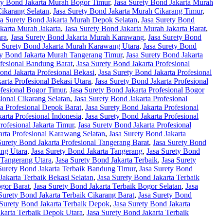
ty Bond Jakarta Murah Bogor Timur
,
Jasa Surety Bond Jakarta Murah
Cikarang Selatan
,
Jasa Surety Bond Jakarta Murah Cikarang Timur
,
sa Surety Bond Jakarta Murah Depok Selatan
,
Jasa Surety Bond
karta Murah Jakarta
,
Jasa Surety Bond Jakarta Murah Jakarta Barat
,
ara
,
Jasa Surety Bond Jakarta Murah Karawang
,
Jasa Surety Bond
a Surety Bond Jakarta Murah Karawang Utara
,
Jasa Surety Bond
ty Bond Jakarta Murah Tangerang Timur
,
Jasa Surety Bond Jakarta
ofesional Bandung Barat
,
Jasa Surety Bond Jakarta Profesional
ond Jakarta Profesional Bekasi
,
Jasa Surety Bond Jakarta Profesional
arta Profesional Bekasi Utara
,
Jasa Surety Bond Jakarta Profesional
ofesional Bogor Timur
,
Jasa Surety Bond Jakarta Profesional Bogor
sional Cikarang Selatan
,
Jasa Surety Bond Jakarta Profesional
ta Profesional Depok Barat
,
Jasa Surety Bond Jakarta Profesional
arta Profesional Indonesia
,
Jasa Surety Bond Jakarta Profesional
rofesional Jakarta Timur
,
Jasa Surety Bond Jakarta Profesional
arta Profesional Karawang Selatan
,
Jasa Surety Bond Jakarta
Surety Bond Jakarta Profesional Tangerang Barat
,
Jasa Surety Bond
ang Utara
,
Jasa Surety Bond Jakarta Tangerang
,
Jasa Surety Bond
 Tangerang Utara
,
Jasa Surety Bond Jakarta Terbaik
,
Jasa Surety
Surety Bond Jakarta Terbaik Bandung Timur
,
Jasa Surety Bond
Jakarta Terbaik Bekasi Selatan
,
Jasa Surety Bond Jakarta Terbaik
ogor Barat
,
Jasa Surety Bond Jakarta Terbaik Bogor Selatan
,
Jasa
Surety Bond Jakarta Terbaik Cikarang Barat
,
Jasa Surety Bond
 Surety Bond Jakarta Terbaik Depok
,
Jasa Surety Bond Jakarta
akarta Terbaik Depok Utara
,
Jasa Surety Bond Jakarta Terbaik