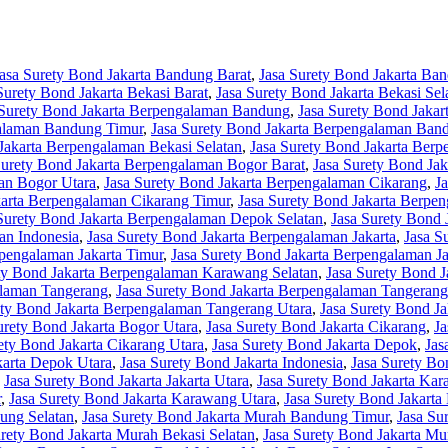
asa Surety Bond Jakarta Bandung Barat
,
Jasa Surety Bond Jakarta Ban
Surety Bond Jakarta Bekasi Barat
,
Jasa Surety Bond Jakarta Bekasi Sel
 Surety Bond Jakarta Berpengalaman Bandung
,
Jasa Surety Bond Jaka
galaman Bandung Timur
,
Jasa Surety Bond Jakarta Berpengalaman Ban
Jakarta Berpengalaman Bekasi Selatan
,
Jasa Surety Bond Jakarta Ber
Surety Bond Jakarta Berpengalaman Bogor Barat
,
Jasa Surety Bond Ja
an Bogor Utara
,
Jasa Surety Bond Jakarta Berpengalaman Cikarang
,
J
karta Berpengalaman Cikarang Timur
,
Jasa Surety Bond Jakarta Berpe
Surety Bond Jakarta Berpengalaman Depok Selatan
,
Jasa Surety Bond
an Indonesia
,
Jasa Surety Bond Jakarta Berpengalaman Jakarta
,
Jasa S
rpengalaman Jakarta Timur
,
Jasa Surety Bond Jakarta Berpengalaman Ja
ty Bond Jakarta Berpengalaman Karawang Selatan
,
Jasa Surety Bond 
alaman Tangerang
,
Jasa Surety Bond Jakarta Berpengalaman Tangerang
ety Bond Jakarta Berpengalaman Tangerang Utara
,
Jasa Surety Bond Ja
urety Bond Jakarta Bogor Utara
,
Jasa Surety Bond Jakarta Cikarang
,
Ja
ety Bond Jakarta Cikarang Utara
,
Jasa Surety Bond Jakarta Depok
,
Jas
karta Depok Utara
,
Jasa Surety Bond Jakarta Indonesia
,
Jasa Surety Bon
,
Jasa Surety Bond Jakarta Jakarta Utara
,
Jasa Surety Bond Jakarta Ka
r
,
Jasa Surety Bond Jakarta Karawang Utara
,
Jasa Surety Bond Jakarta
ung Selatan
,
Jasa Surety Bond Jakarta Murah Bandung Timur
,
Jasa Su
urety Bond Jakarta Murah Bekasi Selatan
,
Jasa Surety Bond Jakarta Mu