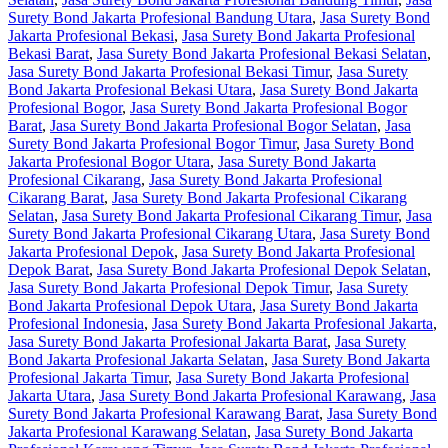
Surety Bond Jakarta Profesional Bandung Utara
,
Jasa Surety Bond
Jakarta Profesional Bekasi
,
Jasa Surety Bond Jakarta Profesional
Bekasi Barat
,
Jasa Surety Bond Jakarta Profesional Bekasi Selatan
,
Jasa Surety Bond Jakarta Profesional Bekasi Timur
,
Jasa Surety
Bond Jakarta Profesional Bekasi Utara
,
Jasa Surety Bond Jakarta
Profesional Bogor
,
Jasa Surety Bond Jakarta Profesional Bogor
Barat
,
Jasa Surety Bond Jakarta Profesional Bogor Selatan
,
Jasa
Surety Bond Jakarta Profesional Bogor Timur
,
Jasa Surety Bond
Jakarta Profesional Bogor Utara
,
Jasa Surety Bond Jakarta
Profesional Cikarang
,
Jasa Surety Bond Jakarta Profesional
Cikarang Barat
,
Jasa Surety Bond Jakarta Profesional Cikarang
Selatan
,
Jasa Surety Bond Jakarta Profesional Cikarang Timur
,
Jasa
Surety Bond Jakarta Profesional Cikarang Utara
,
Jasa Surety Bond
Jakarta Profesional Depok
,
Jasa Surety Bond Jakarta Profesional
Depok Barat
,
Jasa Surety Bond Jakarta Profesional Depok Selatan
,
Jasa Surety Bond Jakarta Profesional Depok Timur
,
Jasa Surety
Bond Jakarta Profesional Depok Utara
,
Jasa Surety Bond Jakarta
Profesional Indonesia
,
Jasa Surety Bond Jakarta Profesional Jakarta
,
Jasa Surety Bond Jakarta Profesional Jakarta Barat
,
Jasa Surety
Bond Jakarta Profesional Jakarta Selatan
,
Jasa Surety Bond Jakarta
Profesional Jakarta Timur
,
Jasa Surety Bond Jakarta Profesional
Jakarta Utara
,
Jasa Surety Bond Jakarta Profesional Karawang
,
Jasa
Surety Bond Jakarta Profesional Karawang Barat
,
Jasa Surety Bond
Jakarta Profesional Karawang Selatan
,
Jasa Surety Bond Jakarta