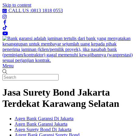
Skip to content
CALL US :0813 1818 0553
Menu
Jasa Surety Bond Jakarta
Terdekat Karawang Selatan
Agen Bank Garansi Di Jakarta
Agen Bank Garansi Jakarta
Agen Surety Bond Di Jakarta
Agent Bank Garansi Surety Bond