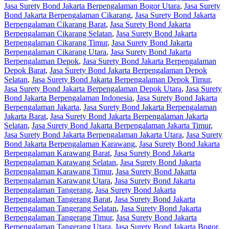
Jasa Surety Bond Jakarta Berpengalaman Bogor Utara
,
Jasa Surety
Bond Jakarta Berpengalaman Cikarang
,
Jasa Surety Bond Jakarta
Berpengalaman Cikarang Barat
,
Jasa Surety Bond Jakarta
Berpengalaman Cikarang Selatan
,
Jasa Surety Bond Jakarta
Berpengalaman Cikarang Timur
,
Jasa Surety Bond Jakarta
Berpengalaman Cikarang Utara
,
Jasa Surety Bond Jakarta
Berpengalaman Depok
,
Jasa Surety Bond Jakarta Berpengalaman
Depok Barat
,
Jasa Surety Bond Jakarta Berpengalaman Depok
Selatan
,
Jasa Surety Bond Jakarta Berpengalaman Depok Timur
,
Jasa Surety Bond Jakarta Berpengalaman Depok Utara
,
Jasa Surety
Bond Jakarta Berpengalaman Indonesia
,
Jasa Surety Bond Jakarta
Berpengalaman Jakarta
,
Jasa Surety Bond Jakarta Berpengalaman
Jakarta Barat
,
Jasa Surety Bond Jakarta Berpengalaman Jakarta
Selatan
,
Jasa Surety Bond Jakarta Berpengalaman Jakarta Timur
,
Jasa Surety Bond Jakarta Berpengalaman Jakarta Utara
,
Jasa Surety
Bond Jakarta Berpengalaman Karawang
,
Jasa Surety Bond Jakarta
Berpengalaman Karawang Barat
,
Jasa Surety Bond Jakarta
Berpengalaman Karawang Selatan
,
Jasa Surety Bond Jakarta
Berpengalaman Karawang Timur
,
Jasa Surety Bond Jakarta
Berpengalaman Karawang Utara
,
Jasa Surety Bond Jakarta
Berpengalaman Tangerang
,
Jasa Surety Bond Jakarta
Berpengalaman Tangerang Barat
,
Jasa Surety Bond Jakarta
Berpengalaman Tangerang Selatan
,
Jasa Surety Bond Jakarta
Berpengalaman Tangerang Timur
,
Jasa Surety Bond Jakarta
Berpengalaman Tangerang Utara
,
Jasa Surety Bond Jakarta Bogor
,