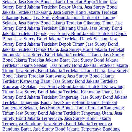
Selatan
,
Jasa Surety Bond Jakarta Terdekat Bogor Timur
,
Jasa
Surety Bond Jakarta Terdekat Bogor Utara
,
Jasa Surety Bond
Jakarta Terdekat Cikarang
,
Jasa Surety Bond Jakarta Terdekat
Cikarang Barat
,
Jasa Surety Bond Jakarta Terdekat Cikarang
Selatan
,
Jasa Surety Bond Jakarta Terdekat Cikarang Timur
,
Jasa
Surety Bond Jakarta Terdekat Cikarang Utara
,
Jasa Surety Bond
Jakarta Terdekat Depok
,
Jasa Surety Bond Jakarta Terdekat Depok
Barat
,
Jasa Surety Bond Jakarta Terdekat Depok Selatan
,
Jasa
Surety Bond Jakarta Terdekat Depok Timur
,
Jasa Surety Bond
Jakarta Terdekat Depok Utara
,
Jasa Surety Bond Jakarta Terdekat
Indonesia
,
Jasa Surety Bond Jakarta Terdekat Jakarta
,
Jasa Surety
Bond Jakarta Terdekat Jakarta Barat
,
Jasa Surety Bond Jakarta
Terdekat Jakarta Selatan
,
Jasa Surety Bond Jakarta Terdekat Jakarta
Timur
,
Jasa Surety Bond Jakarta Terdekat Jakarta Utara
,
Jasa Surety
Bond Jakarta Terdekat Karawang
,
Jasa Surety Bond Jakarta
Terdekat Karawang Barat
,
Jasa Surety Bond Jakarta Terdekat
Karawang Selatan
,
Jasa Surety Bond Jakarta Terdekat Karawang
Timur
,
Jasa Surety Bond Jakarta Terdekat Karawang Utara
,
Jasa
Surety Bond Jakarta Terdekat Tangerang
,
Jasa Surety Bond Jakarta
Terdekat Tangerang Barat
,
Jasa Surety Bond Jakarta Terdekat
Tangerang Selatan
,
Jasa Surety Bond Jakarta Terdekat Tangerang
Timur
,
Jasa Surety Bond Jakarta Terdekat Tangerang Utara
,
Jasa
Surety Bond Jakarta Terpercaya
,
Jasa Surety Bond Jakarta
Terpercaya Bandung
,
Jasa Surety Bond Jakarta Terpercaya
Bandung Barat
,
Jasa Surety Bond Jakarta Terpercaya Bandung