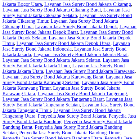
Jakarta Bogor Utara
,
Layanan Jasa Surety Bond Jakarta Cikarang
,
Layanan Jasa Surety Bond Jakarta Cikarang Barat
,
Layanan Jasa
Surety Bond Jakarta Cikarang Selatan
,
Layanan Jasa Surety Bond
Jakarta Cikarang Timur
,
Layanan Jasa Surety Bond Jakarta
Cikarang Utara
,
Layanan Jasa Surety Bond Jakarta Depok
,
Layanan
Jasa Surety Bond Jakarta Depok Barat
,
Layanan Jasa Surety Bond
Jakarta Depok Selatan
,
Layanan Jasa Surety Bond Jakarta Depok
Timur
,
Layanan Jasa Surety Bond Jakarta Depok Utara
,
Layanan
Jasa Surety Bond Jakarta Indonesia
,
Layanan Jasa Surety Bond
Jakarta Jakarta
,
Layanan Jasa Surety Bond Jakarta Jakarta Barat
,
Layanan Jasa Surety Bond Jakarta Jakarta Selatan
,
Layanan Jasa
Surety Bond Jakarta Jakarta Timur
,
Layanan Jasa Surety Bond
Jakarta Jakarta Utara
,
Layanan Jasa Surety Bond Jakarta Karawang
,
Layanan Jasa Surety Bond Jakarta Karawang Barat
,
Layanan Jasa
Surety Bond Jakarta Karawang Selatan
,
Layanan Jasa Surety Bond
Jakarta Karawang Timur
,
Layanan Jasa Surety Bond Jakarta
Karawang Utara
,
Layanan Jasa Surety Bond Jakarta Tangerang
,
Layanan Jasa Surety Bond Jakarta Tangerang Barat
,
Layanan Jasa
Surety Bond Jakarta Tangerang Selatan
,
Layanan Jasa Surety Bond
Jakarta Tangerang Timur
,
Layanan Jasa Surety Bond Jakarta
Tangerang Utara
,
Penyedia Jasa Surety Bond Jakarta
,
Penyedia Jasa
Surety Bond Jakarta Bandung
,
Penyedia Jasa Surety Bond Jakarta
Bandung Barat
,
Penyedia Jasa Surety Bond Jakarta Bandung
Selatan
,
Penyedia Jasa Surety Bond Jakarta Bandung Timur
,
Penyedia Jasa Surety Bond Jakarta Bandung Utara
,
Penyedia Jasa