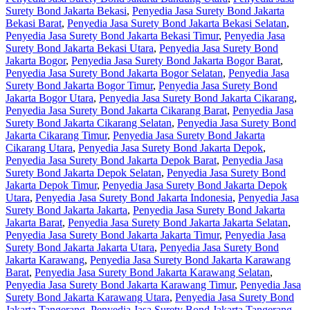
Surety Bond Jakarta Bekasi
,
Penyedia Jasa Surety Bond Jakarta
Bekasi Barat
,
Penyedia Jasa Surety Bond Jakarta Bekasi Selatan
,
Penyedia Jasa Surety Bond Jakarta Bekasi Timur
,
Penyedia Jasa
Surety Bond Jakarta Bekasi Utara
,
Penyedia Jasa Surety Bond
Jakarta Bogor
,
Penyedia Jasa Surety Bond Jakarta Bogor Barat
,
Penyedia Jasa Surety Bond Jakarta Bogor Selatan
,
Penyedia Jasa
Surety Bond Jakarta Bogor Timur
,
Penyedia Jasa Surety Bond
Jakarta Bogor Utara
,
Penyedia Jasa Surety Bond Jakarta Cikarang
,
Penyedia Jasa Surety Bond Jakarta Cikarang Barat
,
Penyedia Jasa
Surety Bond Jakarta Cikarang Selatan
,
Penyedia Jasa Surety Bond
Jakarta Cikarang Timur
,
Penyedia Jasa Surety Bond Jakarta
Cikarang Utara
,
Penyedia Jasa Surety Bond Jakarta Depok
,
Penyedia Jasa Surety Bond Jakarta Depok Barat
,
Penyedia Jasa
Surety Bond Jakarta Depok Selatan
,
Penyedia Jasa Surety Bond
Jakarta Depok Timur
,
Penyedia Jasa Surety Bond Jakarta Depok
Utara
,
Penyedia Jasa Surety Bond Jakarta Indonesia
,
Penyedia Jasa
Surety Bond Jakarta Jakarta
,
Penyedia Jasa Surety Bond Jakarta
Jakarta Barat
,
Penyedia Jasa Surety Bond Jakarta Jakarta Selatan
,
Penyedia Jasa Surety Bond Jakarta Jakarta Timur
,
Penyedia Jasa
Surety Bond Jakarta Jakarta Utara
,
Penyedia Jasa Surety Bond
Jakarta Karawang
,
Penyedia Jasa Surety Bond Jakarta Karawang
Barat
,
Penyedia Jasa Surety Bond Jakarta Karawang Selatan
,
Penyedia Jasa Surety Bond Jakarta Karawang Timur
,
Penyedia Jasa
Surety Bond Jakarta Karawang Utara
,
Penyedia Jasa Surety Bond
Jakarta Tangerang
,
Penyedia Jasa Surety Bond Jakarta Tangerang