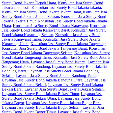
Surety Bond Jakarta Depok Utara
,
Konsultan Jasa Surety Bond
Jakarta Indonesia
,
Konsultan Jasa Surety Bond Jakarta Jakarta
,
Konsultan Jasa Surety Bond Jakarta Jakarta Barat
,
Konsultan Jasa
Surety Bond Jakarta Jakarta Selatan
,
Konsultan Jasa Surety Bond
Jakarta Jakarta Timur
,
Konsultan Jasa Surety Bond Jakarta Jakarta
Utara
,
Konsultan Jasa Surety Bond Jakarta Karawang
,
Konsultan
Jasa Surety Bond Jakarta Karawang Barat
,
Konsultan Jasa Surety
Bond Jakarta Karawang Selatan
,
Konsultan Jasa Surety Bond
Jakarta Karawang Timur
,
Konsultan Jasa Surety Bond Jakarta
Karawang Utara
,
Konsultan Jasa Surety Bond Jakarta Tangerang
,
Konsultan Jasa Surety Bond Jakarta Tangerang Barat
,
Konsultan
Jasa Surety Bond Jakarta Tangerang Selatan
,
Konsultan Jasa Surety
Bond Jakarta Tangerang Timur
,
Konsultan Jasa Surety Bond Jakarta
Tangerang Utara
,
Layanan Jasa Surety Bond Jakarta
,
Layanan Jasa
Surety Bond Jakarta Bandung
,
Layanan Jasa Surety Bond Jakarta
Bandung Barat
,
Layanan Jasa Surety Bond Jakarta Bandung
Selatan
,
Layanan Jasa Surety Bond Jakarta Bandung Timur
,
Layanan Jasa Surety Bond Jakarta Bandung Utara
,
Layanan Jasa
Surety Bond Jakarta Bekasi
,
Layanan Jasa Surety Bond Jakarta
Bekasi Barat
,
Layanan Jasa Surety Bond Jakarta Bekasi Selatan
,
Layanan Jasa Surety Bond Jakarta Bekasi Timur
,
Layanan Jasa
Surety Bond Jakarta Bekasi Utara
,
Layanan Jasa Surety Bond
Jakarta Bogor
,
Layanan Jasa Surety Bond Jakarta Bogor Barat
,
Layanan Jasa Surety Bond Jakarta Bogor Selatan
,
Layanan Jasa
Surety Bond Jakarta Bogor Timur
,
Layanan Jasa Surety Bond