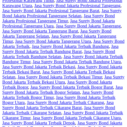
Profesional Karawang Timur
,
Jasa Surety Bond Jakarta Profesional
Karawang Utara
,
Jasa Surety Bond Jakarta Profesional Tangerang
,
Jasa Surety Bond Jakarta Profesional Tangerang Barat
,
Jasa Surety
Bond Jakarta Profesional Tangerang Selatan
,
Jasa Surety Bond
Jakarta Profesional Tangerang Timur
,
Jasa Surety Bond Jakarta
Profesional Tangerang Utara
,
Jasa Surety Bond Jakarta Tangerang
,
Jasa Surety Bond Jakarta Tangerang Barat
,
Jasa Surety Bond
Jakarta Tangerang Selatan
,
Jasa Surety Bond Jakarta Tangerang
Timur
,
Jasa Surety Bond Jakarta Tangerang Utara
,
Jasa Surety Bond
Jakarta Terbaik
,
Jasa Surety Bond Jakarta Terbaik Bandung
,
Jasa
Surety Bond Jakarta Terbaik Bandung Barat
,
Jasa Surety Bond
Jakarta Terbaik Bandung Selatan
,
Jasa Surety Bond Jakarta Terbaik
Bandung Timur
,
Jasa Surety Bond Jakarta Terbaik Bandung Utara
,
Jasa Surety Bond Jakarta Terbaik Bekasi
,
Jasa Surety Bond Jakarta
Terbaik Bekasi Barat
,
Jasa Surety Bond Jakarta Terbaik Bekasi
Selatan
,
Jasa Surety Bond Jakarta Terbaik Bekasi Timur
,
Jasa Surety
Bond Jakarta Terbaik Bekasi Utara
,
Jasa Surety Bond Jakarta
Terbaik Bogor
,
Jasa Surety Bond Jakarta Terbaik Bogor Barat
,
Jasa
Surety Bond Jakarta Terbaik Bogor Selatan
,
Jasa Surety Bond
Jakarta Terbaik Bogor Timur
,
Jasa Surety Bond Jakarta Terbaik
Bogor Utara
,
Jasa Surety Bond Jakarta Terbaik Cikarang
,
Jasa
Surety Bond Jakarta Terbaik Cikarang Barat
,
Jasa Surety Bond
Jakarta Terbaik Cikarang Selatan
,
Jasa Surety Bond Jakarta Terbaik
Cikarang Timur
,
Jasa Surety Bond Jakarta Terbaik Cikarang Utara
,
Jasa Surety Bond Jakarta Terbaik Depok
,
Jasa Surety Bond Jakarta