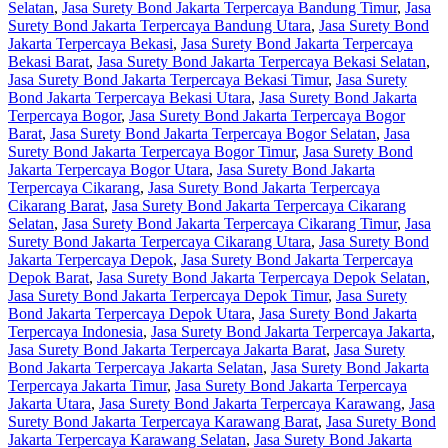
Selatan
,
Jasa Surety Bond Jakarta Terpercaya Bandung Timur
,
Jasa
Surety Bond Jakarta Terpercaya Bandung Utara
,
Jasa Surety Bond
Jakarta Terpercaya Bekasi
,
Jasa Surety Bond Jakarta Terpercaya
Bekasi Barat
,
Jasa Surety Bond Jakarta Terpercaya Bekasi Selatan
,
Jasa Surety Bond Jakarta Terpercaya Bekasi Timur
,
Jasa Surety
Bond Jakarta Terpercaya Bekasi Utara
,
Jasa Surety Bond Jakarta
Terpercaya Bogor
,
Jasa Surety Bond Jakarta Terpercaya Bogor
Barat
,
Jasa Surety Bond Jakarta Terpercaya Bogor Selatan
,
Jasa
Surety Bond Jakarta Terpercaya Bogor Timur
,
Jasa Surety Bond
Jakarta Terpercaya Bogor Utara
,
Jasa Surety Bond Jakarta
Terpercaya Cikarang
,
Jasa Surety Bond Jakarta Terpercaya
Cikarang Barat
,
Jasa Surety Bond Jakarta Terpercaya Cikarang
Selatan
,
Jasa Surety Bond Jakarta Terpercaya Cikarang Timur
,
Jasa
Surety Bond Jakarta Terpercaya Cikarang Utara
,
Jasa Surety Bond
Jakarta Terpercaya Depok
,
Jasa Surety Bond Jakarta Terpercaya
Depok Barat
,
Jasa Surety Bond Jakarta Terpercaya Depok Selatan
,
Jasa Surety Bond Jakarta Terpercaya Depok Timur
,
Jasa Surety
Bond Jakarta Terpercaya Depok Utara
,
Jasa Surety Bond Jakarta
Terpercaya Indonesia
,
Jasa Surety Bond Jakarta Terpercaya Jakarta
,
Jasa Surety Bond Jakarta Terpercaya Jakarta Barat
,
Jasa Surety
Bond Jakarta Terpercaya Jakarta Selatan
,
Jasa Surety Bond Jakarta
Terpercaya Jakarta Timur
,
Jasa Surety Bond Jakarta Terpercaya
Jakarta Utara
,
Jasa Surety Bond Jakarta Terpercaya Karawang
,
Jasa
Surety Bond Jakarta Terpercaya Karawang Barat
,
Jasa Surety Bond
Jakarta Terpercaya Karawang Selatan
,
Jasa Surety Bond Jakarta