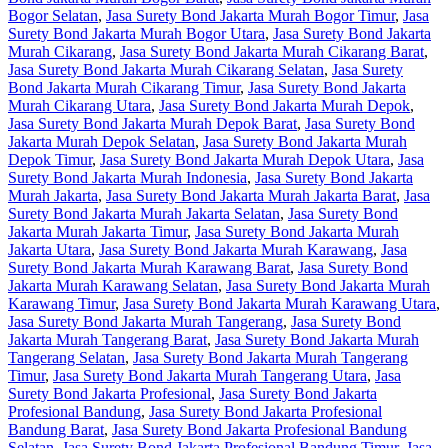
Bogor Selatan
,
Jasa Surety Bond Jakarta Murah Bogor Timur
,
Jasa
Surety Bond Jakarta Murah Bogor Utara
,
Jasa Surety Bond Jakarta
Murah Cikarang
,
Jasa Surety Bond Jakarta Murah Cikarang Barat
,
Jasa Surety Bond Jakarta Murah Cikarang Selatan
,
Jasa Surety
Bond Jakarta Murah Cikarang Timur
,
Jasa Surety Bond Jakarta
Murah Cikarang Utara
,
Jasa Surety Bond Jakarta Murah Depok
,
Jasa Surety Bond Jakarta Murah Depok Barat
,
Jasa Surety Bond
Jakarta Murah Depok Selatan
,
Jasa Surety Bond Jakarta Murah
Depok Timur
,
Jasa Surety Bond Jakarta Murah Depok Utara
,
Jasa
Surety Bond Jakarta Murah Indonesia
,
Jasa Surety Bond Jakarta
Murah Jakarta
,
Jasa Surety Bond Jakarta Murah Jakarta Barat
,
Jasa
Surety Bond Jakarta Murah Jakarta Selatan
,
Jasa Surety Bond
Jakarta Murah Jakarta Timur
,
Jasa Surety Bond Jakarta Murah
Jakarta Utara
,
Jasa Surety Bond Jakarta Murah Karawang
,
Jasa
Surety Bond Jakarta Murah Karawang Barat
,
Jasa Surety Bond
Jakarta Murah Karawang Selatan
,
Jasa Surety Bond Jakarta Murah
Karawang Timur
,
Jasa Surety Bond Jakarta Murah Karawang Utara
,
Jasa Surety Bond Jakarta Murah Tangerang
,
Jasa Surety Bond
Jakarta Murah Tangerang Barat
,
Jasa Surety Bond Jakarta Murah
Tangerang Selatan
,
Jasa Surety Bond Jakarta Murah Tangerang
Timur
,
Jasa Surety Bond Jakarta Murah Tangerang Utara
,
Jasa
Surety Bond Jakarta Profesional
,
Jasa Surety Bond Jakarta
Profesional Bandung
,
Jasa Surety Bond Jakarta Profesional
Bandung Barat
,
Jasa Surety Bond Jakarta Profesional Bandung
Selatan
,
Jasa Surety Bond Jakarta Profesional Bandung Timur
,
Jasa