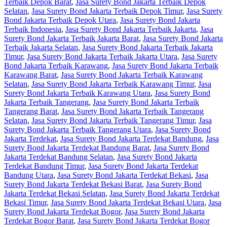
Terbaik Depok Barat
,
Jasa Surety Bond Jakarta Terbaik Depok
Selatan
,
Jasa Surety Bond Jakarta Terbaik Depok Timur
,
Jasa Surety
Bond Jakarta Terbaik Depok Utara
,
Jasa Surety Bond Jakarta
Terbaik Indonesia
,
Jasa Surety Bond Jakarta Terbaik Jakarta
,
Jasa
Surety Bond Jakarta Terbaik Jakarta Barat
,
Jasa Surety Bond Jakarta
Terbaik Jakarta Selatan
,
Jasa Surety Bond Jakarta Terbaik Jakarta
Timur
,
Jasa Surety Bond Jakarta Terbaik Jakarta Utara
,
Jasa Surety
Bond Jakarta Terbaik Karawang
,
Jasa Surety Bond Jakarta Terbaik
Karawang Barat
,
Jasa Surety Bond Jakarta Terbaik Karawang
Selatan
,
Jasa Surety Bond Jakarta Terbaik Karawang Timur
,
Jasa
Surety Bond Jakarta Terbaik Karawang Utara
,
Jasa Surety Bond
Jakarta Terbaik Tangerang
,
Jasa Surety Bond Jakarta Terbaik
Tangerang Barat
,
Jasa Surety Bond Jakarta Terbaik Tangerang
Selatan
,
Jasa Surety Bond Jakarta Terbaik Tangerang Timur
,
Jasa
Surety Bond Jakarta Terbaik Tangerang Utara
,
Jasa Surety Bond
Jakarta Terdekat
,
Jasa Surety Bond Jakarta Terdekat Bandung
,
Jasa
Surety Bond Jakarta Terdekat Bandung Barat
,
Jasa Surety Bond
Jakarta Terdekat Bandung Selatan
,
Jasa Surety Bond Jakarta
Terdekat Bandung Timur
,
Jasa Surety Bond Jakarta Terdekat
Bandung Utara
,
Jasa Surety Bond Jakarta Terdekat Bekasi
,
Jasa
Surety Bond Jakarta Terdekat Bekasi Barat
,
Jasa Surety Bond
Jakarta Terdekat Bekasi Selatan
,
Jasa Surety Bond Jakarta Terdekat
Bekasi Timur
,
Jasa Surety Bond Jakarta Terdekat Bekasi Utara
,
Jasa
Surety Bond Jakarta Terdekat Bogor
,
Jasa Surety Bond Jakarta
Terdekat Bogor Barat
,
Jasa Surety Bond Jakarta Terdekat Bogor