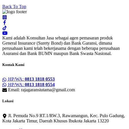
Back To Top
Kami adalah Konsultan Jasa sebagai agen pemasaran produk
General Insurance (Surety Bond) dan Bank Garansi, dimana
perusahaan kami telah bekerjasama dengan beberapa perusahaan
Asuransi dan Bank BUMN maupun Bank Swasta Nasional.
Kontak Kami
HP/WA:
0813 1818 0553
HP/WA:
0813 1818 0554
Email: rajagaransiutama@gmail.com
Lokasi
Jl. Pemuda No.9 RT.1/RW.3, Rawamangun, Kec. Pulo Gadung,
Kota Jakarta Timur, Daerah Khusus Ibukota Jakarta 13220