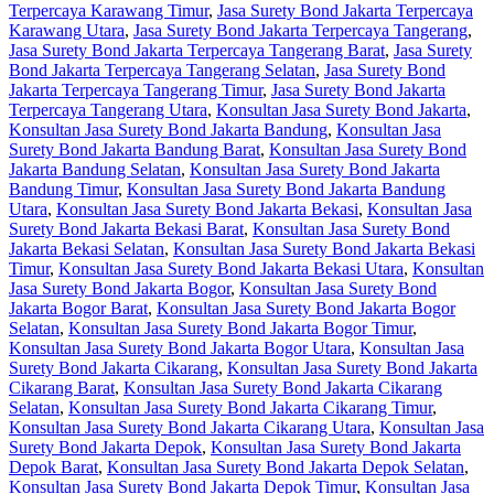
Terpercaya Karawang Timur
,
Jasa Surety Bond Jakarta Terpercaya
Karawang Utara
,
Jasa Surety Bond Jakarta Terpercaya Tangerang
,
Jasa Surety Bond Jakarta Terpercaya Tangerang Barat
,
Jasa Surety
Bond Jakarta Terpercaya Tangerang Selatan
,
Jasa Surety Bond
Jakarta Terpercaya Tangerang Timur
,
Jasa Surety Bond Jakarta
Terpercaya Tangerang Utara
,
Konsultan Jasa Surety Bond Jakarta
,
Konsultan Jasa Surety Bond Jakarta Bandung
,
Konsultan Jasa
Surety Bond Jakarta Bandung Barat
,
Konsultan Jasa Surety Bond
Jakarta Bandung Selatan
,
Konsultan Jasa Surety Bond Jakarta
Bandung Timur
,
Konsultan Jasa Surety Bond Jakarta Bandung
Utara
,
Konsultan Jasa Surety Bond Jakarta Bekasi
,
Konsultan Jasa
Surety Bond Jakarta Bekasi Barat
,
Konsultan Jasa Surety Bond
Jakarta Bekasi Selatan
,
Konsultan Jasa Surety Bond Jakarta Bekasi
Timur
,
Konsultan Jasa Surety Bond Jakarta Bekasi Utara
,
Konsultan
Jasa Surety Bond Jakarta Bogor
,
Konsultan Jasa Surety Bond
Jakarta Bogor Barat
,
Konsultan Jasa Surety Bond Jakarta Bogor
Selatan
,
Konsultan Jasa Surety Bond Jakarta Bogor Timur
,
Konsultan Jasa Surety Bond Jakarta Bogor Utara
,
Konsultan Jasa
Surety Bond Jakarta Cikarang
,
Konsultan Jasa Surety Bond Jakarta
Cikarang Barat
,
Konsultan Jasa Surety Bond Jakarta Cikarang
Selatan
,
Konsultan Jasa Surety Bond Jakarta Cikarang Timur
,
Konsultan Jasa Surety Bond Jakarta Cikarang Utara
,
Konsultan Jasa
Surety Bond Jakarta Depok
,
Konsultan Jasa Surety Bond Jakarta
Depok Barat
,
Konsultan Jasa Surety Bond Jakarta Depok Selatan
,
Konsultan Jasa Surety Bond Jakarta Depok Timur
,
Konsultan Jasa