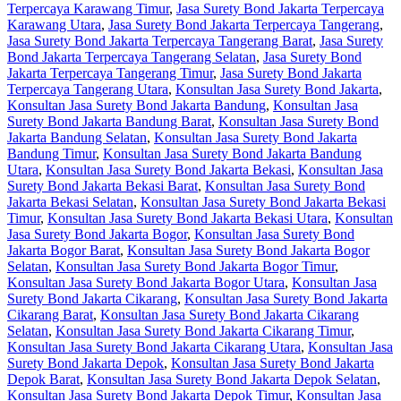
Terpercaya Karawang Timur
,
Jasa Surety Bond Jakarta Terpercaya
Karawang Utara
,
Jasa Surety Bond Jakarta Terpercaya Tangerang
,
Jasa Surety Bond Jakarta Terpercaya Tangerang Barat
,
Jasa Surety
Bond Jakarta Terpercaya Tangerang Selatan
,
Jasa Surety Bond
Jakarta Terpercaya Tangerang Timur
,
Jasa Surety Bond Jakarta
Terpercaya Tangerang Utara
,
Konsultan Jasa Surety Bond Jakarta
,
Konsultan Jasa Surety Bond Jakarta Bandung
,
Konsultan Jasa
Surety Bond Jakarta Bandung Barat
,
Konsultan Jasa Surety Bond
Jakarta Bandung Selatan
,
Konsultan Jasa Surety Bond Jakarta
Bandung Timur
,
Konsultan Jasa Surety Bond Jakarta Bandung
Utara
,
Konsultan Jasa Surety Bond Jakarta Bekasi
,
Konsultan Jasa
Surety Bond Jakarta Bekasi Barat
,
Konsultan Jasa Surety Bond
Jakarta Bekasi Selatan
,
Konsultan Jasa Surety Bond Jakarta Bekasi
Timur
,
Konsultan Jasa Surety Bond Jakarta Bekasi Utara
,
Konsultan
Jasa Surety Bond Jakarta Bogor
,
Konsultan Jasa Surety Bond
Jakarta Bogor Barat
,
Konsultan Jasa Surety Bond Jakarta Bogor
Selatan
,
Konsultan Jasa Surety Bond Jakarta Bogor Timur
,
Konsultan Jasa Surety Bond Jakarta Bogor Utara
,
Konsultan Jasa
Surety Bond Jakarta Cikarang
,
Konsultan Jasa Surety Bond Jakarta
Cikarang Barat
,
Konsultan Jasa Surety Bond Jakarta Cikarang
Selatan
,
Konsultan Jasa Surety Bond Jakarta Cikarang Timur
,
Konsultan Jasa Surety Bond Jakarta Cikarang Utara
,
Konsultan Jasa
Surety Bond Jakarta Depok
,
Konsultan Jasa Surety Bond Jakarta
Depok Barat
,
Konsultan Jasa Surety Bond Jakarta Depok Selatan
,
Konsultan Jasa Surety Bond Jakarta Depok Timur
,
Konsultan Jasa