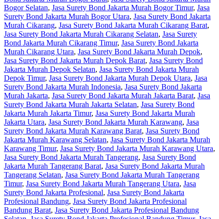
Bogor Selatan
,
Jasa Surety Bond Jakarta Murah Bogor Timur
,
Jasa
Surety Bond Jakarta Murah Bogor Utara
,
Jasa Surety Bond Jakarta
Murah Cikarang
,
Jasa Surety Bond Jakarta Murah Cikarang Barat
,
Jasa Surety Bond Jakarta Murah Cikarang Selatan
,
Jasa Surety
Bond Jakarta Murah Cikarang Timur
,
Jasa Surety Bond Jakarta
Murah Cikarang Utara
,
Jasa Surety Bond Jakarta Murah Depok
,
Jasa Surety Bond Jakarta Murah Depok Barat
,
Jasa Surety Bond
Jakarta Murah Depok Selatan
,
Jasa Surety Bond Jakarta Murah
Depok Timur
,
Jasa Surety Bond Jakarta Murah Depok Utara
,
Jasa
Surety Bond Jakarta Murah Indonesia
,
Jasa Surety Bond Jakarta
Murah Jakarta
,
Jasa Surety Bond Jakarta Murah Jakarta Barat
,
Jasa
Surety Bond Jakarta Murah Jakarta Selatan
,
Jasa Surety Bond
Jakarta Murah Jakarta Timur
,
Jasa Surety Bond Jakarta Murah
Jakarta Utara
,
Jasa Surety Bond Jakarta Murah Karawang
,
Jasa
Surety Bond Jakarta Murah Karawang Barat
,
Jasa Surety Bond
Jakarta Murah Karawang Selatan
,
Jasa Surety Bond Jakarta Murah
Karawang Timur
,
Jasa Surety Bond Jakarta Murah Karawang Utara
,
Jasa Surety Bond Jakarta Murah Tangerang
,
Jasa Surety Bond
Jakarta Murah Tangerang Barat
,
Jasa Surety Bond Jakarta Murah
Tangerang Selatan
,
Jasa Surety Bond Jakarta Murah Tangerang
Timur
,
Jasa Surety Bond Jakarta Murah Tangerang Utara
,
Jasa
Surety Bond Jakarta Profesional
,
Jasa Surety Bond Jakarta
Profesional Bandung
,
Jasa Surety Bond Jakarta Profesional
Bandung Barat
,
Jasa Surety Bond Jakarta Profesional Bandung
Selatan
,
Jasa Surety Bond Jakarta Profesional Bandung Timur
,
Jasa