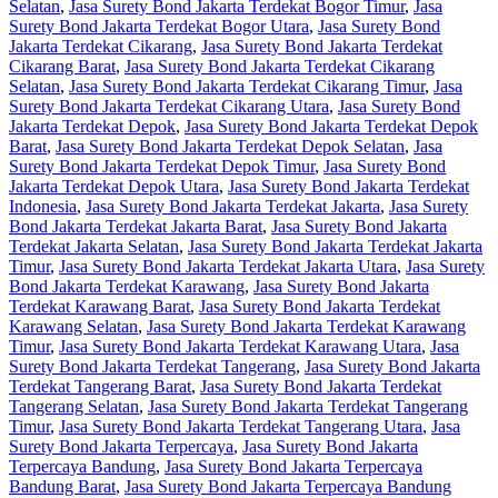
Selatan
,
Jasa Surety Bond Jakarta Terdekat Bogor Timur
,
Jasa
Surety Bond Jakarta Terdekat Bogor Utara
,
Jasa Surety Bond
Jakarta Terdekat Cikarang
,
Jasa Surety Bond Jakarta Terdekat
Cikarang Barat
,
Jasa Surety Bond Jakarta Terdekat Cikarang
Selatan
,
Jasa Surety Bond Jakarta Terdekat Cikarang Timur
,
Jasa
Surety Bond Jakarta Terdekat Cikarang Utara
,
Jasa Surety Bond
Jakarta Terdekat Depok
,
Jasa Surety Bond Jakarta Terdekat Depok
Barat
,
Jasa Surety Bond Jakarta Terdekat Depok Selatan
,
Jasa
Surety Bond Jakarta Terdekat Depok Timur
,
Jasa Surety Bond
Jakarta Terdekat Depok Utara
,
Jasa Surety Bond Jakarta Terdekat
Indonesia
,
Jasa Surety Bond Jakarta Terdekat Jakarta
,
Jasa Surety
Bond Jakarta Terdekat Jakarta Barat
,
Jasa Surety Bond Jakarta
Terdekat Jakarta Selatan
,
Jasa Surety Bond Jakarta Terdekat Jakarta
Timur
,
Jasa Surety Bond Jakarta Terdekat Jakarta Utara
,
Jasa Surety
Bond Jakarta Terdekat Karawang
,
Jasa Surety Bond Jakarta
Terdekat Karawang Barat
,
Jasa Surety Bond Jakarta Terdekat
Karawang Selatan
,
Jasa Surety Bond Jakarta Terdekat Karawang
Timur
,
Jasa Surety Bond Jakarta Terdekat Karawang Utara
,
Jasa
Surety Bond Jakarta Terdekat Tangerang
,
Jasa Surety Bond Jakarta
Terdekat Tangerang Barat
,
Jasa Surety Bond Jakarta Terdekat
Tangerang Selatan
,
Jasa Surety Bond Jakarta Terdekat Tangerang
Timur
,
Jasa Surety Bond Jakarta Terdekat Tangerang Utara
,
Jasa
Surety Bond Jakarta Terpercaya
,
Jasa Surety Bond Jakarta
Terpercaya Bandung
,
Jasa Surety Bond Jakarta Terpercaya
Bandung Barat
,
Jasa Surety Bond Jakarta Terpercaya Bandung