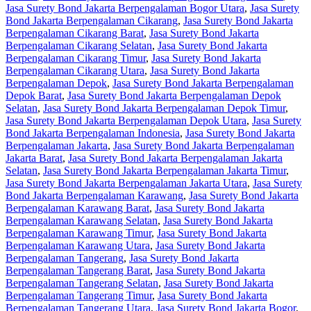
Jasa Surety Bond Jakarta Berpengalaman Bogor Utara
,
Jasa Surety
Bond Jakarta Berpengalaman Cikarang
,
Jasa Surety Bond Jakarta
Berpengalaman Cikarang Barat
,
Jasa Surety Bond Jakarta
Berpengalaman Cikarang Selatan
,
Jasa Surety Bond Jakarta
Berpengalaman Cikarang Timur
,
Jasa Surety Bond Jakarta
Berpengalaman Cikarang Utara
,
Jasa Surety Bond Jakarta
Berpengalaman Depok
,
Jasa Surety Bond Jakarta Berpengalaman
Depok Barat
,
Jasa Surety Bond Jakarta Berpengalaman Depok
Selatan
,
Jasa Surety Bond Jakarta Berpengalaman Depok Timur
,
Jasa Surety Bond Jakarta Berpengalaman Depok Utara
,
Jasa Surety
Bond Jakarta Berpengalaman Indonesia
,
Jasa Surety Bond Jakarta
Berpengalaman Jakarta
,
Jasa Surety Bond Jakarta Berpengalaman
Jakarta Barat
,
Jasa Surety Bond Jakarta Berpengalaman Jakarta
Selatan
,
Jasa Surety Bond Jakarta Berpengalaman Jakarta Timur
,
Jasa Surety Bond Jakarta Berpengalaman Jakarta Utara
,
Jasa Surety
Bond Jakarta Berpengalaman Karawang
,
Jasa Surety Bond Jakarta
Berpengalaman Karawang Barat
,
Jasa Surety Bond Jakarta
Berpengalaman Karawang Selatan
,
Jasa Surety Bond Jakarta
Berpengalaman Karawang Timur
,
Jasa Surety Bond Jakarta
Berpengalaman Karawang Utara
,
Jasa Surety Bond Jakarta
Berpengalaman Tangerang
,
Jasa Surety Bond Jakarta
Berpengalaman Tangerang Barat
,
Jasa Surety Bond Jakarta
Berpengalaman Tangerang Selatan
,
Jasa Surety Bond Jakarta
Berpengalaman Tangerang Timur
,
Jasa Surety Bond Jakarta
Berpengalaman Tangerang Utara
,
Jasa Surety Bond Jakarta Bogor
,