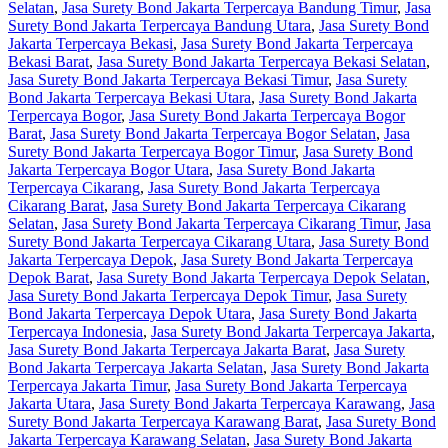
Selatan
,
Jasa Surety Bond Jakarta Terpercaya Bandung Timur
,
Jasa
Surety Bond Jakarta Terpercaya Bandung Utara
,
Jasa Surety Bond
Jakarta Terpercaya Bekasi
,
Jasa Surety Bond Jakarta Terpercaya
Bekasi Barat
,
Jasa Surety Bond Jakarta Terpercaya Bekasi Selatan
,
Jasa Surety Bond Jakarta Terpercaya Bekasi Timur
,
Jasa Surety
Bond Jakarta Terpercaya Bekasi Utara
,
Jasa Surety Bond Jakarta
Terpercaya Bogor
,
Jasa Surety Bond Jakarta Terpercaya Bogor
Barat
,
Jasa Surety Bond Jakarta Terpercaya Bogor Selatan
,
Jasa
Surety Bond Jakarta Terpercaya Bogor Timur
,
Jasa Surety Bond
Jakarta Terpercaya Bogor Utara
,
Jasa Surety Bond Jakarta
Terpercaya Cikarang
,
Jasa Surety Bond Jakarta Terpercaya
Cikarang Barat
,
Jasa Surety Bond Jakarta Terpercaya Cikarang
Selatan
,
Jasa Surety Bond Jakarta Terpercaya Cikarang Timur
,
Jasa
Surety Bond Jakarta Terpercaya Cikarang Utara
,
Jasa Surety Bond
Jakarta Terpercaya Depok
,
Jasa Surety Bond Jakarta Terpercaya
Depok Barat
,
Jasa Surety Bond Jakarta Terpercaya Depok Selatan
,
Jasa Surety Bond Jakarta Terpercaya Depok Timur
,
Jasa Surety
Bond Jakarta Terpercaya Depok Utara
,
Jasa Surety Bond Jakarta
Terpercaya Indonesia
,
Jasa Surety Bond Jakarta Terpercaya Jakarta
,
Jasa Surety Bond Jakarta Terpercaya Jakarta Barat
,
Jasa Surety
Bond Jakarta Terpercaya Jakarta Selatan
,
Jasa Surety Bond Jakarta
Terpercaya Jakarta Timur
,
Jasa Surety Bond Jakarta Terpercaya
Jakarta Utara
,
Jasa Surety Bond Jakarta Terpercaya Karawang
,
Jasa
Surety Bond Jakarta Terpercaya Karawang Barat
,
Jasa Surety Bond
Jakarta Terpercaya Karawang Selatan
,
Jasa Surety Bond Jakarta