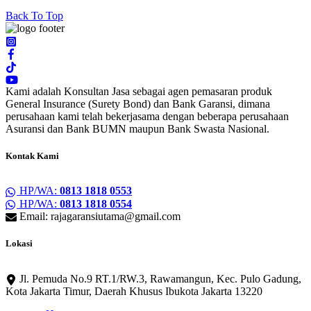
Back To Top
Kami adalah Konsultan Jasa sebagai agen pemasaran produk
General Insurance (Surety Bond) dan Bank Garansi, dimana
perusahaan kami telah bekerjasama dengan beberapa perusahaan
Asuransi dan Bank BUMN maupun Bank Swasta Nasional.
Kontak Kami
HP/WA:
0813 1818 0553
HP/WA:
0813 1818 0554
Email: rajagaransiutama@gmail.com
Lokasi
Jl. Pemuda No.9 RT.1/RW.3, Rawamangun, Kec. Pulo Gadung,
Kota Jakarta Timur, Daerah Khusus Ibukota Jakarta 13220