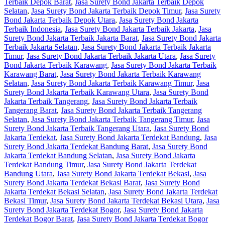
Terbaik Depok Barat
,
Jasa Surety Bond Jakarta Terbaik Depok
Selatan
,
Jasa Surety Bond Jakarta Terbaik Depok Timur
,
Jasa Surety
Bond Jakarta Terbaik Depok Utara
,
Jasa Surety Bond Jakarta
Terbaik Indonesia
,
Jasa Surety Bond Jakarta Terbaik Jakarta
,
Jasa
Surety Bond Jakarta Terbaik Jakarta Barat
,
Jasa Surety Bond Jakarta
Terbaik Jakarta Selatan
,
Jasa Surety Bond Jakarta Terbaik Jakarta
Timur
,
Jasa Surety Bond Jakarta Terbaik Jakarta Utara
,
Jasa Surety
Bond Jakarta Terbaik Karawang
,
Jasa Surety Bond Jakarta Terbaik
Karawang Barat
,
Jasa Surety Bond Jakarta Terbaik Karawang
Selatan
,
Jasa Surety Bond Jakarta Terbaik Karawang Timur
,
Jasa
Surety Bond Jakarta Terbaik Karawang Utara
,
Jasa Surety Bond
Jakarta Terbaik Tangerang
,
Jasa Surety Bond Jakarta Terbaik
Tangerang Barat
,
Jasa Surety Bond Jakarta Terbaik Tangerang
Selatan
,
Jasa Surety Bond Jakarta Terbaik Tangerang Timur
,
Jasa
Surety Bond Jakarta Terbaik Tangerang Utara
,
Jasa Surety Bond
Jakarta Terdekat
,
Jasa Surety Bond Jakarta Terdekat Bandung
,
Jasa
Surety Bond Jakarta Terdekat Bandung Barat
,
Jasa Surety Bond
Jakarta Terdekat Bandung Selatan
,
Jasa Surety Bond Jakarta
Terdekat Bandung Timur
,
Jasa Surety Bond Jakarta Terdekat
Bandung Utara
,
Jasa Surety Bond Jakarta Terdekat Bekasi
,
Jasa
Surety Bond Jakarta Terdekat Bekasi Barat
,
Jasa Surety Bond
Jakarta Terdekat Bekasi Selatan
,
Jasa Surety Bond Jakarta Terdekat
Bekasi Timur
,
Jasa Surety Bond Jakarta Terdekat Bekasi Utara
,
Jasa
Surety Bond Jakarta Terdekat Bogor
,
Jasa Surety Bond Jakarta
Terdekat Bogor Barat
,
Jasa Surety Bond Jakarta Terdekat Bogor