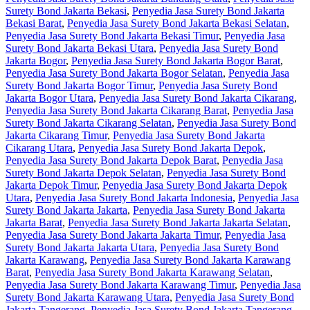
Surety Bond Jakarta Bekasi
,
Penyedia Jasa Surety Bond Jakarta
Bekasi Barat
,
Penyedia Jasa Surety Bond Jakarta Bekasi Selatan
,
Penyedia Jasa Surety Bond Jakarta Bekasi Timur
,
Penyedia Jasa
Surety Bond Jakarta Bekasi Utara
,
Penyedia Jasa Surety Bond
Jakarta Bogor
,
Penyedia Jasa Surety Bond Jakarta Bogor Barat
,
Penyedia Jasa Surety Bond Jakarta Bogor Selatan
,
Penyedia Jasa
Surety Bond Jakarta Bogor Timur
,
Penyedia Jasa Surety Bond
Jakarta Bogor Utara
,
Penyedia Jasa Surety Bond Jakarta Cikarang
,
Penyedia Jasa Surety Bond Jakarta Cikarang Barat
,
Penyedia Jasa
Surety Bond Jakarta Cikarang Selatan
,
Penyedia Jasa Surety Bond
Jakarta Cikarang Timur
,
Penyedia Jasa Surety Bond Jakarta
Cikarang Utara
,
Penyedia Jasa Surety Bond Jakarta Depok
,
Penyedia Jasa Surety Bond Jakarta Depok Barat
,
Penyedia Jasa
Surety Bond Jakarta Depok Selatan
,
Penyedia Jasa Surety Bond
Jakarta Depok Timur
,
Penyedia Jasa Surety Bond Jakarta Depok
Utara
,
Penyedia Jasa Surety Bond Jakarta Indonesia
,
Penyedia Jasa
Surety Bond Jakarta Jakarta
,
Penyedia Jasa Surety Bond Jakarta
Jakarta Barat
,
Penyedia Jasa Surety Bond Jakarta Jakarta Selatan
,
Penyedia Jasa Surety Bond Jakarta Jakarta Timur
,
Penyedia Jasa
Surety Bond Jakarta Jakarta Utara
,
Penyedia Jasa Surety Bond
Jakarta Karawang
,
Penyedia Jasa Surety Bond Jakarta Karawang
Barat
,
Penyedia Jasa Surety Bond Jakarta Karawang Selatan
,
Penyedia Jasa Surety Bond Jakarta Karawang Timur
,
Penyedia Jasa
Surety Bond Jakarta Karawang Utara
,
Penyedia Jasa Surety Bond
Jakarta Tangerang
,
Penyedia Jasa Surety Bond Jakarta Tangerang