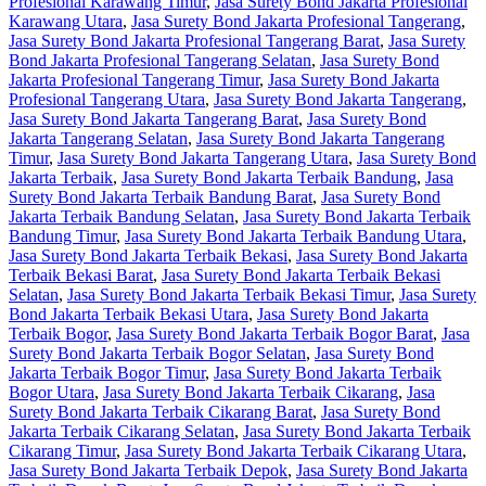
Profesional Karawang Timur
,
Jasa Surety Bond Jakarta Profesional
Karawang Utara
,
Jasa Surety Bond Jakarta Profesional Tangerang
,
Jasa Surety Bond Jakarta Profesional Tangerang Barat
,
Jasa Surety
Bond Jakarta Profesional Tangerang Selatan
,
Jasa Surety Bond
Jakarta Profesional Tangerang Timur
,
Jasa Surety Bond Jakarta
Profesional Tangerang Utara
,
Jasa Surety Bond Jakarta Tangerang
,
Jasa Surety Bond Jakarta Tangerang Barat
,
Jasa Surety Bond
Jakarta Tangerang Selatan
,
Jasa Surety Bond Jakarta Tangerang
Timur
,
Jasa Surety Bond Jakarta Tangerang Utara
,
Jasa Surety Bond
Jakarta Terbaik
,
Jasa Surety Bond Jakarta Terbaik Bandung
,
Jasa
Surety Bond Jakarta Terbaik Bandung Barat
,
Jasa Surety Bond
Jakarta Terbaik Bandung Selatan
,
Jasa Surety Bond Jakarta Terbaik
Bandung Timur
,
Jasa Surety Bond Jakarta Terbaik Bandung Utara
,
Jasa Surety Bond Jakarta Terbaik Bekasi
,
Jasa Surety Bond Jakarta
Terbaik Bekasi Barat
,
Jasa Surety Bond Jakarta Terbaik Bekasi
Selatan
,
Jasa Surety Bond Jakarta Terbaik Bekasi Timur
,
Jasa Surety
Bond Jakarta Terbaik Bekasi Utara
,
Jasa Surety Bond Jakarta
Terbaik Bogor
,
Jasa Surety Bond Jakarta Terbaik Bogor Barat
,
Jasa
Surety Bond Jakarta Terbaik Bogor Selatan
,
Jasa Surety Bond
Jakarta Terbaik Bogor Timur
,
Jasa Surety Bond Jakarta Terbaik
Bogor Utara
,
Jasa Surety Bond Jakarta Terbaik Cikarang
,
Jasa
Surety Bond Jakarta Terbaik Cikarang Barat
,
Jasa Surety Bond
Jakarta Terbaik Cikarang Selatan
,
Jasa Surety Bond Jakarta Terbaik
Cikarang Timur
,
Jasa Surety Bond Jakarta Terbaik Cikarang Utara
,
Jasa Surety Bond Jakarta Terbaik Depok
,
Jasa Surety Bond Jakarta