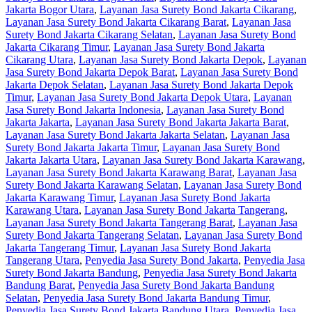
Jakarta Bogor Utara
,
Layanan Jasa Surety Bond Jakarta Cikarang
,
Layanan Jasa Surety Bond Jakarta Cikarang Barat
,
Layanan Jasa
Surety Bond Jakarta Cikarang Selatan
,
Layanan Jasa Surety Bond
Jakarta Cikarang Timur
,
Layanan Jasa Surety Bond Jakarta
Cikarang Utara
,
Layanan Jasa Surety Bond Jakarta Depok
,
Layanan
Jasa Surety Bond Jakarta Depok Barat
,
Layanan Jasa Surety Bond
Jakarta Depok Selatan
,
Layanan Jasa Surety Bond Jakarta Depok
Timur
,
Layanan Jasa Surety Bond Jakarta Depok Utara
,
Layanan
Jasa Surety Bond Jakarta Indonesia
,
Layanan Jasa Surety Bond
Jakarta Jakarta
,
Layanan Jasa Surety Bond Jakarta Jakarta Barat
,
Layanan Jasa Surety Bond Jakarta Jakarta Selatan
,
Layanan Jasa
Surety Bond Jakarta Jakarta Timur
,
Layanan Jasa Surety Bond
Jakarta Jakarta Utara
,
Layanan Jasa Surety Bond Jakarta Karawang
,
Layanan Jasa Surety Bond Jakarta Karawang Barat
,
Layanan Jasa
Surety Bond Jakarta Karawang Selatan
,
Layanan Jasa Surety Bond
Jakarta Karawang Timur
,
Layanan Jasa Surety Bond Jakarta
Karawang Utara
,
Layanan Jasa Surety Bond Jakarta Tangerang
,
Layanan Jasa Surety Bond Jakarta Tangerang Barat
,
Layanan Jasa
Surety Bond Jakarta Tangerang Selatan
,
Layanan Jasa Surety Bond
Jakarta Tangerang Timur
,
Layanan Jasa Surety Bond Jakarta
Tangerang Utara
,
Penyedia Jasa Surety Bond Jakarta
,
Penyedia Jasa
Surety Bond Jakarta Bandung
,
Penyedia Jasa Surety Bond Jakarta
Bandung Barat
,
Penyedia Jasa Surety Bond Jakarta Bandung
Selatan
,
Penyedia Jasa Surety Bond Jakarta Bandung Timur
,
Penyedia Jasa Surety Bond Jakarta Bandung Utara
,
Penyedia Jasa