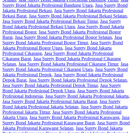
Surety Bond Jakarta Profesional Bandung Utara
,
Jasa Surety Bond
Jakarta Profesional Bekasi
,
Jasa Surety Bond Jakarta Profesional
Bekasi Barat
,
Jasa Surety Bond Jakarta Profesional Bekasi Selatan
,
Jasa Surety Bond Jakarta Profesional Bekasi Timur
,
Jasa Surety
Bond Jakarta Profesional Bekasi Utara
,
Jasa Surety Bond Jakarta
Profesional Bogor
,
Jasa Surety Bond Jakarta Profesional Bogor
Barat
,
Jasa Surety Bond Jakarta Profesional Bogor Selatan
,
Jasa
Surety Bond Jakarta Profesional Bogor Timur
,
Jasa Surety Bond
Jakarta Profesional Bogor Utara
,
Jasa Surety Bond Jakarta
Profesional Cikarang
,
Jasa Surety Bond Jakarta Profesional
Cikarang Barat
,
Jasa Surety Bond Jakarta Profesional Cikarang
Selatan
,
Jasa Surety Bond Jakarta Profesional Cikarang Timur
,
Jasa
Surety Bond Jakarta Profesional Cikarang Utara
,
Jasa Surety Bond
Jakarta Profesional Depok
,
Jasa Surety Bond Jakarta Profesional
Depok Barat
,
Jasa Surety Bond Jakarta Profesional Depok Selatan
,
Jasa Surety Bond Jakarta Profesional Depok Timur
,
Jasa Surety
Bond Jakarta Profesional Depok Utara
,
Jasa Surety Bond Jakarta
Profesional Indonesia
,
Jasa Surety Bond Jakarta Profesional Jakarta
,
Jasa Surety Bond Jakarta Profesional Jakarta Barat
,
Jasa Surety
Bond Jakarta Profesional Jakarta Selatan
,
Jasa Surety Bond Jakarta
Profesional Jakarta Timur
,
Jasa Surety Bond Jakarta Profesional
Jakarta Utara
,
Jasa Surety Bond Jakarta Profesional Karawang
,
Jasa
Surety Bond Jakarta Profesional Karawang Barat
,
Jasa Surety Bond
Jakarta Profesional Karawang Selatan
,
Jasa Surety Bond Jakarta