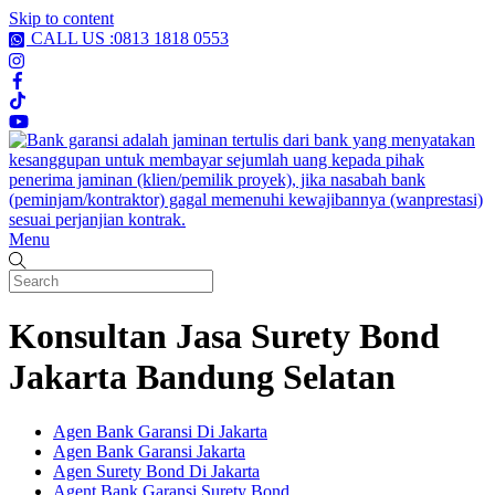
Skip to content
CALL US :0813 1818 0553
Menu
Konsultan Jasa Surety Bond
Jakarta Bandung Selatan
Agen Bank Garansi Di Jakarta
Agen Bank Garansi Jakarta
Agen Surety Bond Di Jakarta
Agent Bank Garansi Surety Bond