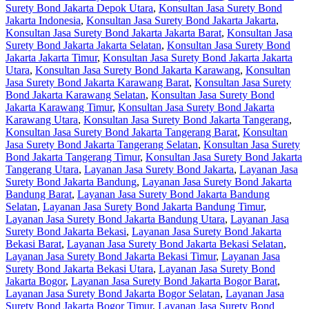
Surety Bond Jakarta Depok Utara
,
Konsultan Jasa Surety Bond
Jakarta Indonesia
,
Konsultan Jasa Surety Bond Jakarta Jakarta
,
Konsultan Jasa Surety Bond Jakarta Jakarta Barat
,
Konsultan Jasa
Surety Bond Jakarta Jakarta Selatan
,
Konsultan Jasa Surety Bond
Jakarta Jakarta Timur
,
Konsultan Jasa Surety Bond Jakarta Jakarta
Utara
,
Konsultan Jasa Surety Bond Jakarta Karawang
,
Konsultan
Jasa Surety Bond Jakarta Karawang Barat
,
Konsultan Jasa Surety
Bond Jakarta Karawang Selatan
,
Konsultan Jasa Surety Bond
Jakarta Karawang Timur
,
Konsultan Jasa Surety Bond Jakarta
Karawang Utara
,
Konsultan Jasa Surety Bond Jakarta Tangerang
,
Konsultan Jasa Surety Bond Jakarta Tangerang Barat
,
Konsultan
Jasa Surety Bond Jakarta Tangerang Selatan
,
Konsultan Jasa Surety
Bond Jakarta Tangerang Timur
,
Konsultan Jasa Surety Bond Jakarta
Tangerang Utara
,
Layanan Jasa Surety Bond Jakarta
,
Layanan Jasa
Surety Bond Jakarta Bandung
,
Layanan Jasa Surety Bond Jakarta
Bandung Barat
,
Layanan Jasa Surety Bond Jakarta Bandung
Selatan
,
Layanan Jasa Surety Bond Jakarta Bandung Timur
,
Layanan Jasa Surety Bond Jakarta Bandung Utara
,
Layanan Jasa
Surety Bond Jakarta Bekasi
,
Layanan Jasa Surety Bond Jakarta
Bekasi Barat
,
Layanan Jasa Surety Bond Jakarta Bekasi Selatan
,
Layanan Jasa Surety Bond Jakarta Bekasi Timur
,
Layanan Jasa
Surety Bond Jakarta Bekasi Utara
,
Layanan Jasa Surety Bond
Jakarta Bogor
,
Layanan Jasa Surety Bond Jakarta Bogor Barat
,
Layanan Jasa Surety Bond Jakarta Bogor Selatan
,
Layanan Jasa
Surety Bond Jakarta Bogor Timur
,
Layanan Jasa Surety Bond