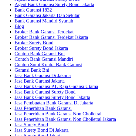
Agent Bank Garansi Surety Bond Jakarta
Bank Garansi 1832
Bank Garansi Jakarta Dan Sekitar
Bank Garansi Mandiri Syariah
Blog
Broker Bank Garansi Terdekat
Broker Bank Garansi Terdekat Jakarta
Broker Surety Bond
Broker Surety Bond Jakarta
Contoh Bank Garansi Bni
Contoh Bank Garansi Mandiri
Contoh Surat Kontra Bank Garansi
Garansi Bank Bni
Jasa Bank Garansi Di Jakarta
Jasa Bank Garansi Jakarta
Jasa Bank Garansi PT. Raja Garansi Utama
Jasa Bank Garansi Surety Bond
Jasa Bank Garansi Surety Bond Jakarta
Jasa Pembuatan Bank Garansi Di Jakarta
Jasa Penerbitan Bank Garansi
Jasa Penerbitan Bank Garansi Non Cholletral
Jasa Penerbitan Bank Garansi Non Cholletral Jakarta
Jasa Surety Bond
Jasa Surety Bond Di Jakarta
Jasa Surety Bond Jakarta