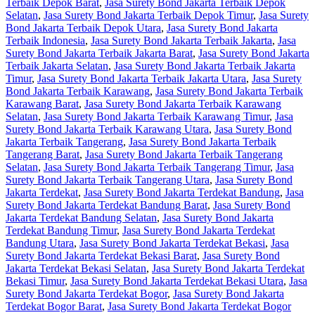
Terbaik Depok Barat
,
Jasa Surety Bond Jakarta Terbaik Depok
Selatan
,
Jasa Surety Bond Jakarta Terbaik Depok Timur
,
Jasa Surety
Bond Jakarta Terbaik Depok Utara
,
Jasa Surety Bond Jakarta
Terbaik Indonesia
,
Jasa Surety Bond Jakarta Terbaik Jakarta
,
Jasa
Surety Bond Jakarta Terbaik Jakarta Barat
,
Jasa Surety Bond Jakarta
Terbaik Jakarta Selatan
,
Jasa Surety Bond Jakarta Terbaik Jakarta
Timur
,
Jasa Surety Bond Jakarta Terbaik Jakarta Utara
,
Jasa Surety
Bond Jakarta Terbaik Karawang
,
Jasa Surety Bond Jakarta Terbaik
Karawang Barat
,
Jasa Surety Bond Jakarta Terbaik Karawang
Selatan
,
Jasa Surety Bond Jakarta Terbaik Karawang Timur
,
Jasa
Surety Bond Jakarta Terbaik Karawang Utara
,
Jasa Surety Bond
Jakarta Terbaik Tangerang
,
Jasa Surety Bond Jakarta Terbaik
Tangerang Barat
,
Jasa Surety Bond Jakarta Terbaik Tangerang
Selatan
,
Jasa Surety Bond Jakarta Terbaik Tangerang Timur
,
Jasa
Surety Bond Jakarta Terbaik Tangerang Utara
,
Jasa Surety Bond
Jakarta Terdekat
,
Jasa Surety Bond Jakarta Terdekat Bandung
,
Jasa
Surety Bond Jakarta Terdekat Bandung Barat
,
Jasa Surety Bond
Jakarta Terdekat Bandung Selatan
,
Jasa Surety Bond Jakarta
Terdekat Bandung Timur
,
Jasa Surety Bond Jakarta Terdekat
Bandung Utara
,
Jasa Surety Bond Jakarta Terdekat Bekasi
,
Jasa
Surety Bond Jakarta Terdekat Bekasi Barat
,
Jasa Surety Bond
Jakarta Terdekat Bekasi Selatan
,
Jasa Surety Bond Jakarta Terdekat
Bekasi Timur
,
Jasa Surety Bond Jakarta Terdekat Bekasi Utara
,
Jasa
Surety Bond Jakarta Terdekat Bogor
,
Jasa Surety Bond Jakarta
Terdekat Bogor Barat
,
Jasa Surety Bond Jakarta Terdekat Bogor