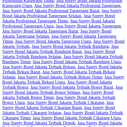
Profesional Karawang Timur
,
Jasa Surety Bond Jakarta Profesional
Karawang Utara
,
Jasa Surety Bond Jakarta Profesional Tangerang
,
Jasa Surety Bond Jakarta Profesional Tangerang Barat
,
Jasa Surety
Bond Jakarta Profesional Tangerang Selatan
,
Jasa Surety Bond
Jakarta Profesional Tangerang Timur
,
Jasa Surety Bond Jakarta
Profesional Tangerang Utara
,
Jasa Surety Bond Jakarta Tangerang
,
Jasa Surety Bond Jakarta Tangerang Barat
,
Jasa Surety Bond
Jakarta Tangerang Selatan
,
Jasa Surety Bond Jakarta Tangerang
Timur
,
Jasa Surety Bond Jakarta Tangerang Utara
,
Jasa Surety Bond
Jakarta Terbaik
,
Jasa Surety Bond Jakarta Terbaik Bandung
,
Jasa
Surety Bond Jakarta Terbaik Bandung Barat
,
Jasa Surety Bond
Jakarta Terbaik Bandung Selatan
,
Jasa Surety Bond Jakarta Terbaik
Bandung Timur
,
Jasa Surety Bond Jakarta Terbaik Bandung Utara
,
Jasa Surety Bond Jakarta Terbaik Bekasi
,
Jasa Surety Bond Jakarta
Terbaik Bekasi Barat
,
Jasa Surety Bond Jakarta Terbaik Bekasi
Selatan
,
Jasa Surety Bond Jakarta Terbaik Bekasi Timur
,
Jasa Surety
Bond Jakarta Terbaik Bekasi Utara
,
Jasa Surety Bond Jakarta
Terbaik Bogor
,
Jasa Surety Bond Jakarta Terbaik Bogor Barat
,
Jasa
Surety Bond Jakarta Terbaik Bogor Selatan
,
Jasa Surety Bond
Jakarta Terbaik Bogor Timur
,
Jasa Surety Bond Jakarta Terbaik
Bogor Utara
,
Jasa Surety Bond Jakarta Terbaik Cikarang
,
Jasa
Surety Bond Jakarta Terbaik Cikarang Barat
,
Jasa Surety Bond
Jakarta Terbaik Cikarang Selatan
,
Jasa Surety Bond Jakarta Terbaik
Cikarang Timur
,
Jasa Surety Bond Jakarta Terbaik Cikarang Utara
,
Jasa Surety Bond Jakarta Terbaik Depok
,
Jasa Surety Bond Jakarta