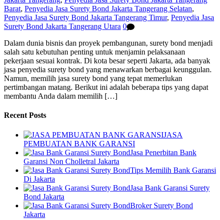
Barat
,
Penyedia Jasa Surety Bond Jakarta Tangerang Selatan
,
Penyedia Jasa Surety Bond Jakarta Tangerang Timur
,
Penyedia Jasa
Surety Bond Jakarta Tangerang Utara
0
Dalam dunia bisnis dan proyek pembangunan, surety bond menjadi
salah satu kebutuhan penting untuk menjamin pelaksanaan
pekerjaan sesuai kontrak. Di kota besar seperti Jakarta, ada banyak
jasa penyedia surety bond yang menawarkan berbagai keunggulan.
Namun, memilih jasa surety bond yang tepat memerlukan
pertimbangan matang. Berikut ini adalah beberapa tips yang dapat
membantu Anda dalam memilih […]
Recent Posts
JASA
PEMBUATAN BANK GARANSI
Jasa Penerbitan Bank
Garansi Non Cholletral Jakarta
Tips Memilih Bank Garansi
Di Jakarta
Jasa Bank Garansi Surety
Bond Jakarta
Broker Surety Bond
Jakarta