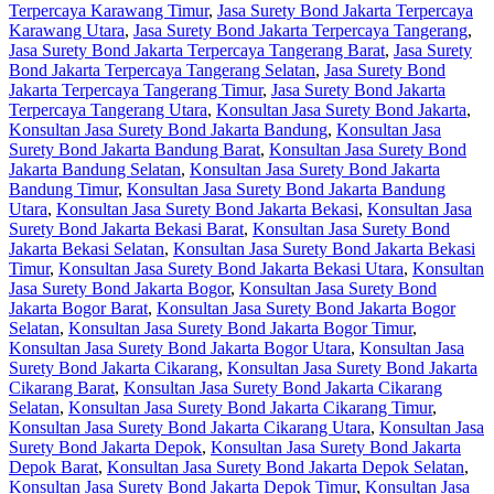
Terpercaya Karawang Timur
,
Jasa Surety Bond Jakarta Terpercaya
Karawang Utara
,
Jasa Surety Bond Jakarta Terpercaya Tangerang
,
Jasa Surety Bond Jakarta Terpercaya Tangerang Barat
,
Jasa Surety
Bond Jakarta Terpercaya Tangerang Selatan
,
Jasa Surety Bond
Jakarta Terpercaya Tangerang Timur
,
Jasa Surety Bond Jakarta
Terpercaya Tangerang Utara
,
Konsultan Jasa Surety Bond Jakarta
,
Konsultan Jasa Surety Bond Jakarta Bandung
,
Konsultan Jasa
Surety Bond Jakarta Bandung Barat
,
Konsultan Jasa Surety Bond
Jakarta Bandung Selatan
,
Konsultan Jasa Surety Bond Jakarta
Bandung Timur
,
Konsultan Jasa Surety Bond Jakarta Bandung
Utara
,
Konsultan Jasa Surety Bond Jakarta Bekasi
,
Konsultan Jasa
Surety Bond Jakarta Bekasi Barat
,
Konsultan Jasa Surety Bond
Jakarta Bekasi Selatan
,
Konsultan Jasa Surety Bond Jakarta Bekasi
Timur
,
Konsultan Jasa Surety Bond Jakarta Bekasi Utara
,
Konsultan
Jasa Surety Bond Jakarta Bogor
,
Konsultan Jasa Surety Bond
Jakarta Bogor Barat
,
Konsultan Jasa Surety Bond Jakarta Bogor
Selatan
,
Konsultan Jasa Surety Bond Jakarta Bogor Timur
,
Konsultan Jasa Surety Bond Jakarta Bogor Utara
,
Konsultan Jasa
Surety Bond Jakarta Cikarang
,
Konsultan Jasa Surety Bond Jakarta
Cikarang Barat
,
Konsultan Jasa Surety Bond Jakarta Cikarang
Selatan
,
Konsultan Jasa Surety Bond Jakarta Cikarang Timur
,
Konsultan Jasa Surety Bond Jakarta Cikarang Utara
,
Konsultan Jasa
Surety Bond Jakarta Depok
,
Konsultan Jasa Surety Bond Jakarta
Depok Barat
,
Konsultan Jasa Surety Bond Jakarta Depok Selatan
,
Konsultan Jasa Surety Bond Jakarta Depok Timur
,
Konsultan Jasa