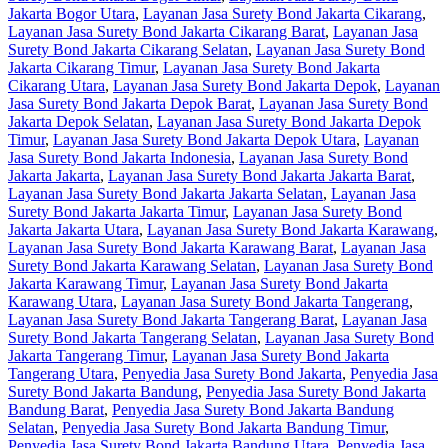
Jakarta Bogor Utara
,
Layanan Jasa Surety Bond Jakarta Cikarang
,
Layanan Jasa Surety Bond Jakarta Cikarang Barat
,
Layanan Jasa
Surety Bond Jakarta Cikarang Selatan
,
Layanan Jasa Surety Bond
Jakarta Cikarang Timur
,
Layanan Jasa Surety Bond Jakarta
Cikarang Utara
,
Layanan Jasa Surety Bond Jakarta Depok
,
Layanan
Jasa Surety Bond Jakarta Depok Barat
,
Layanan Jasa Surety Bond
Jakarta Depok Selatan
,
Layanan Jasa Surety Bond Jakarta Depok
Timur
,
Layanan Jasa Surety Bond Jakarta Depok Utara
,
Layanan
Jasa Surety Bond Jakarta Indonesia
,
Layanan Jasa Surety Bond
Jakarta Jakarta
,
Layanan Jasa Surety Bond Jakarta Jakarta Barat
,
Layanan Jasa Surety Bond Jakarta Jakarta Selatan
,
Layanan Jasa
Surety Bond Jakarta Jakarta Timur
,
Layanan Jasa Surety Bond
Jakarta Jakarta Utara
,
Layanan Jasa Surety Bond Jakarta Karawang
,
Layanan Jasa Surety Bond Jakarta Karawang Barat
,
Layanan Jasa
Surety Bond Jakarta Karawang Selatan
,
Layanan Jasa Surety Bond
Jakarta Karawang Timur
,
Layanan Jasa Surety Bond Jakarta
Karawang Utara
,
Layanan Jasa Surety Bond Jakarta Tangerang
,
Layanan Jasa Surety Bond Jakarta Tangerang Barat
,
Layanan Jasa
Surety Bond Jakarta Tangerang Selatan
,
Layanan Jasa Surety Bond
Jakarta Tangerang Timur
,
Layanan Jasa Surety Bond Jakarta
Tangerang Utara
,
Penyedia Jasa Surety Bond Jakarta
,
Penyedia Jasa
Surety Bond Jakarta Bandung
,
Penyedia Jasa Surety Bond Jakarta
Bandung Barat
,
Penyedia Jasa Surety Bond Jakarta Bandung
Selatan
,
Penyedia Jasa Surety Bond Jakarta Bandung Timur
,
Penyedia Jasa Surety Bond Jakarta Bandung Utara
,
Penyedia Jasa