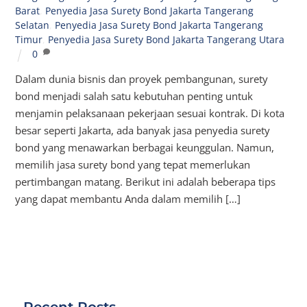
Barat
,
Penyedia Jasa Surety Bond Jakarta Tangerang
Selatan
,
Penyedia Jasa Surety Bond Jakarta Tangerang
Timur
,
Penyedia Jasa Surety Bond Jakarta Tangerang Utara
0
Dalam dunia bisnis dan proyek pembangunan, surety
bond menjadi salah satu kebutuhan penting untuk
menjamin pelaksanaan pekerjaan sesuai kontrak. Di kota
besar seperti Jakarta, ada banyak jasa penyedia surety
bond yang menawarkan berbagai keunggulan. Namun,
memilih jasa surety bond yang tepat memerlukan
pertimbangan matang. Berikut ini adalah beberapa tips
yang dapat membantu Anda dalam memilih […]
Recent Posts