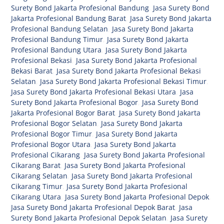
Surety Bond Jakarta Profesional Bandung
,
Jasa Surety Bond
Jakarta Profesional Bandung Barat
,
Jasa Surety Bond Jakarta
Profesional Bandung Selatan
,
Jasa Surety Bond Jakarta
Profesional Bandung Timur
,
Jasa Surety Bond Jakarta
Profesional Bandung Utara
,
Jasa Surety Bond Jakarta
Profesional Bekasi
,
Jasa Surety Bond Jakarta Profesional
Bekasi Barat
,
Jasa Surety Bond Jakarta Profesional Bekasi
Selatan
,
Jasa Surety Bond Jakarta Profesional Bekasi Timur
,
Jasa Surety Bond Jakarta Profesional Bekasi Utara
,
Jasa
Surety Bond Jakarta Profesional Bogor
,
Jasa Surety Bond
Jakarta Profesional Bogor Barat
,
Jasa Surety Bond Jakarta
Profesional Bogor Selatan
,
Jasa Surety Bond Jakarta
Profesional Bogor Timur
,
Jasa Surety Bond Jakarta
Profesional Bogor Utara
,
Jasa Surety Bond Jakarta
Profesional Cikarang
,
Jasa Surety Bond Jakarta Profesional
Cikarang Barat
,
Jasa Surety Bond Jakarta Profesional
Cikarang Selatan
,
Jasa Surety Bond Jakarta Profesional
Cikarang Timur
,
Jasa Surety Bond Jakarta Profesional
Cikarang Utara
,
Jasa Surety Bond Jakarta Profesional Depok
,
Jasa Surety Bond Jakarta Profesional Depok Barat
,
Jasa
Surety Bond Jakarta Profesional Depok Selatan
,
Jasa Surety