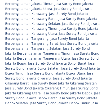
Berpengalaman Jakarta Timur
,
Jasa Surety Bond Jakarta
Berpengalaman Jakarta Utara
,
Jasa Surety Bond Jakarta
Berpengalaman Karawang
,
Jasa Surety Bond Jakarta
Berpengalaman Karawang Barat
,
Jasa Surety Bond Jakarta
Berpengalaman Karawang Selatan
,
Jasa Surety Bond Jakarta
Berpengalaman Karawang Timur
,
Jasa Surety Bond Jakarta
Berpengalaman Karawang Utara
,
Jasa Surety Bond Jakarta
Berpengalaman Tangerang
,
Jasa Surety Bond Jakarta
Berpengalaman Tangerang Barat
,
Jasa Surety Bond Jakarta
Berpengalaman Tangerang Selatan
,
Jasa Surety Bond
Jakarta Berpengalaman Tangerang Timur
,
Jasa Surety Bond
Jakarta Berpengalaman Tangerang Utara
,
Jasa Surety Bond
Jakarta Bogor
,
Jasa Surety Bond Jakarta Bogor Barat
,
Jasa
Surety Bond Jakarta Bogor Selatan
,
Jasa Surety Bond Jakarta
Bogor Timur
,
Jasa Surety Bond Jakarta Bogor Utara
,
Jasa
Surety Bond Jakarta Cikarang
,
Jasa Surety Bond Jakarta
Cikarang Barat
,
Jasa Surety Bond Jakarta Cikarang Selatan
,
Jasa Surety Bond Jakarta Cikarang Timur
,
Jasa Surety Bond
Jakarta Cikarang Utara
,
Jasa Surety Bond Jakarta Depok
,
Jasa
Surety Bond Jakarta Depok Barat
,
Jasa Surety Bond Jakarta
Depok Selatan
,
Jasa Surety Bond Jakarta Depok Timur
,
Jasa