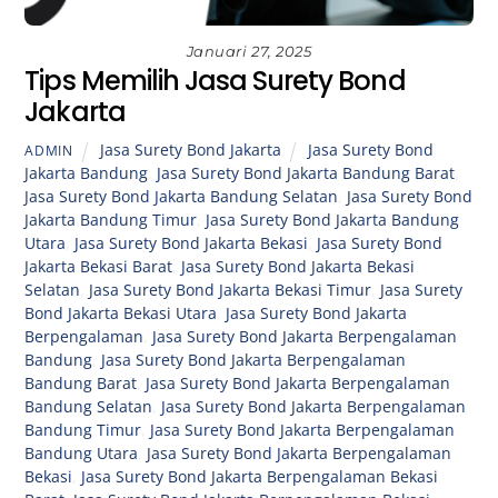
Januari 27, 2025
Tips Memilih Jasa Surety Bond
Jakarta
Jasa Surety Bond Jakarta
Jasa Surety Bond
ADMIN
Jakarta Bandung
,
Jasa Surety Bond Jakarta Bandung Barat
,
Jasa Surety Bond Jakarta Bandung Selatan
,
Jasa Surety Bond
Jakarta Bandung Timur
,
Jasa Surety Bond Jakarta Bandung
Utara
,
Jasa Surety Bond Jakarta Bekasi
,
Jasa Surety Bond
Jakarta Bekasi Barat
,
Jasa Surety Bond Jakarta Bekasi
Selatan
,
Jasa Surety Bond Jakarta Bekasi Timur
,
Jasa Surety
Bond Jakarta Bekasi Utara
,
Jasa Surety Bond Jakarta
Berpengalaman
,
Jasa Surety Bond Jakarta Berpengalaman
Bandung
,
Jasa Surety Bond Jakarta Berpengalaman
Bandung Barat
,
Jasa Surety Bond Jakarta Berpengalaman
Bandung Selatan
,
Jasa Surety Bond Jakarta Berpengalaman
Bandung Timur
,
Jasa Surety Bond Jakarta Berpengalaman
Bandung Utara
,
Jasa Surety Bond Jakarta Berpengalaman
Bekasi
,
Jasa Surety Bond Jakarta Berpengalaman Bekasi