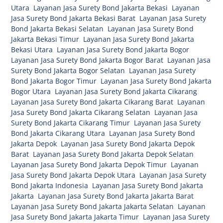
Utara
,
Layanan Jasa Surety Bond Jakarta Bekasi
,
Layanan
Jasa Surety Bond Jakarta Bekasi Barat
,
Layanan Jasa Surety
Bond Jakarta Bekasi Selatan
,
Layanan Jasa Surety Bond
Jakarta Bekasi Timur
,
Layanan Jasa Surety Bond Jakarta
Bekasi Utara
,
Layanan Jasa Surety Bond Jakarta Bogor
,
Layanan Jasa Surety Bond Jakarta Bogor Barat
,
Layanan Jasa
Surety Bond Jakarta Bogor Selatan
,
Layanan Jasa Surety
Bond Jakarta Bogor Timur
,
Layanan Jasa Surety Bond Jakarta
Bogor Utara
,
Layanan Jasa Surety Bond Jakarta Cikarang
,
Layanan Jasa Surety Bond Jakarta Cikarang Barat
,
Layanan
Jasa Surety Bond Jakarta Cikarang Selatan
,
Layanan Jasa
Surety Bond Jakarta Cikarang Timur
,
Layanan Jasa Surety
Bond Jakarta Cikarang Utara
,
Layanan Jasa Surety Bond
Jakarta Depok
,
Layanan Jasa Surety Bond Jakarta Depok
Barat
,
Layanan Jasa Surety Bond Jakarta Depok Selatan
,
Layanan Jasa Surety Bond Jakarta Depok Timur
,
Layanan
Jasa Surety Bond Jakarta Depok Utara
,
Layanan Jasa Surety
Bond Jakarta Indonesia
,
Layanan Jasa Surety Bond Jakarta
Jakarta
,
Layanan Jasa Surety Bond Jakarta Jakarta Barat
,
Layanan Jasa Surety Bond Jakarta Jakarta Selatan
,
Layanan
Jasa Surety Bond Jakarta Jakarta Timur
,
Layanan Jasa Surety