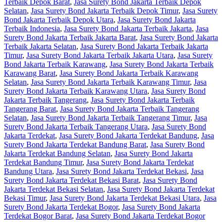
Terbaik Depok Barat
,
Jasa Surety Bond Jakarta Terbaik Depok
Selatan
,
Jasa Surety Bond Jakarta Terbaik Depok Timur
,
Jasa Surety
Bond Jakarta Terbaik Depok Utara
,
Jasa Surety Bond Jakarta
Terbaik Indonesia
,
Jasa Surety Bond Jakarta Terbaik Jakarta
,
Jasa
Surety Bond Jakarta Terbaik Jakarta Barat
,
Jasa Surety Bond Jakarta
Terbaik Jakarta Selatan
,
Jasa Surety Bond Jakarta Terbaik Jakarta
Timur
,
Jasa Surety Bond Jakarta Terbaik Jakarta Utara
,
Jasa Surety
Bond Jakarta Terbaik Karawang
,
Jasa Surety Bond Jakarta Terbaik
Karawang Barat
,
Jasa Surety Bond Jakarta Terbaik Karawang
Selatan
,
Jasa Surety Bond Jakarta Terbaik Karawang Timur
,
Jasa
Surety Bond Jakarta Terbaik Karawang Utara
,
Jasa Surety Bond
Jakarta Terbaik Tangerang
,
Jasa Surety Bond Jakarta Terbaik
Tangerang Barat
,
Jasa Surety Bond Jakarta Terbaik Tangerang
Selatan
,
Jasa Surety Bond Jakarta Terbaik Tangerang Timur
,
Jasa
Surety Bond Jakarta Terbaik Tangerang Utara
,
Jasa Surety Bond
Jakarta Terdekat
,
Jasa Surety Bond Jakarta Terdekat Bandung
,
Jasa
Surety Bond Jakarta Terdekat Bandung Barat
,
Jasa Surety Bond
Jakarta Terdekat Bandung Selatan
,
Jasa Surety Bond Jakarta
Terdekat Bandung Timur
,
Jasa Surety Bond Jakarta Terdekat
Bandung Utara
,
Jasa Surety Bond Jakarta Terdekat Bekasi
,
Jasa
Surety Bond Jakarta Terdekat Bekasi Barat
,
Jasa Surety Bond
Jakarta Terdekat Bekasi Selatan
,
Jasa Surety Bond Jakarta Terdekat
Bekasi Timur
,
Jasa Surety Bond Jakarta Terdekat Bekasi Utara
,
Jasa
Surety Bond Jakarta Terdekat Bogor
,
Jasa Surety Bond Jakarta
Terdekat Bogor Barat
,
Jasa Surety Bond Jakarta Terdekat Bogor