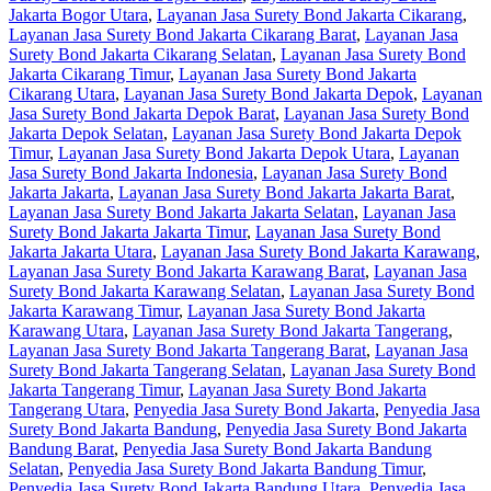
Jakarta Bogor Utara
,
Layanan Jasa Surety Bond Jakarta Cikarang
,
Layanan Jasa Surety Bond Jakarta Cikarang Barat
,
Layanan Jasa
Surety Bond Jakarta Cikarang Selatan
,
Layanan Jasa Surety Bond
Jakarta Cikarang Timur
,
Layanan Jasa Surety Bond Jakarta
Cikarang Utara
,
Layanan Jasa Surety Bond Jakarta Depok
,
Layanan
Jasa Surety Bond Jakarta Depok Barat
,
Layanan Jasa Surety Bond
Jakarta Depok Selatan
,
Layanan Jasa Surety Bond Jakarta Depok
Timur
,
Layanan Jasa Surety Bond Jakarta Depok Utara
,
Layanan
Jasa Surety Bond Jakarta Indonesia
,
Layanan Jasa Surety Bond
Jakarta Jakarta
,
Layanan Jasa Surety Bond Jakarta Jakarta Barat
,
Layanan Jasa Surety Bond Jakarta Jakarta Selatan
,
Layanan Jasa
Surety Bond Jakarta Jakarta Timur
,
Layanan Jasa Surety Bond
Jakarta Jakarta Utara
,
Layanan Jasa Surety Bond Jakarta Karawang
,
Layanan Jasa Surety Bond Jakarta Karawang Barat
,
Layanan Jasa
Surety Bond Jakarta Karawang Selatan
,
Layanan Jasa Surety Bond
Jakarta Karawang Timur
,
Layanan Jasa Surety Bond Jakarta
Karawang Utara
,
Layanan Jasa Surety Bond Jakarta Tangerang
,
Layanan Jasa Surety Bond Jakarta Tangerang Barat
,
Layanan Jasa
Surety Bond Jakarta Tangerang Selatan
,
Layanan Jasa Surety Bond
Jakarta Tangerang Timur
,
Layanan Jasa Surety Bond Jakarta
Tangerang Utara
,
Penyedia Jasa Surety Bond Jakarta
,
Penyedia Jasa
Surety Bond Jakarta Bandung
,
Penyedia Jasa Surety Bond Jakarta
Bandung Barat
,
Penyedia Jasa Surety Bond Jakarta Bandung
Selatan
,
Penyedia Jasa Surety Bond Jakarta Bandung Timur
,
Penyedia Jasa Surety Bond Jakarta Bandung Utara
,
Penyedia Jasa