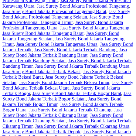
Profesional Karawang Timur
,
Jasa Surety Bond Jakarta Profesional
Karawang Utara
,
Jasa Surety Bond Jakarta Profesional Tangerang
,
Jasa Surety Bond Jakarta Profesional Tangerang Barat
,
Jasa Surety
Bond Jakarta Profesional Tangerang Selatan
,
Jasa Surety Bond
Jakarta Profesional Tangerang Timur
,
Jasa Surety Bond Jakarta
Profesional Tangerang Utara
,
Jasa Surety Bond Jakarta Tangerang
,
Jasa Surety Bond Jakarta Tangerang Barat
,
Jasa Surety Bond
Jakarta Tangerang Selatan
,
Jasa Surety Bond Jakarta Tangerang
Timur
,
Jasa Surety Bond Jakarta Tangerang Utara
,
Jasa Surety Bond
Jakarta Terbaik
,
Jasa Surety Bond Jakarta Terbaik Bandung
,
Jasa
Surety Bond Jakarta Terbaik Bandung Barat
,
Jasa Surety Bond
Jakarta Terbaik Bandung Selatan
,
Jasa Surety Bond Jakarta Terbaik
Bandung Timur
,
Jasa Surety Bond Jakarta Terbaik Bandung Utara
,
Jasa Surety Bond Jakarta Terbaik Bekasi
,
Jasa Surety Bond Jakarta
Terbaik Bekasi Barat
,
Jasa Surety Bond Jakarta Terbaik Bekasi
Selatan
,
Jasa Surety Bond Jakarta Terbaik Bekasi Timur
,
Jasa Surety
Bond Jakarta Terbaik Bekasi Utara
,
Jasa Surety Bond Jakarta
Terbaik Bogor
,
Jasa Surety Bond Jakarta Terbaik Bogor Barat
,
Jasa
Surety Bond Jakarta Terbaik Bogor Selatan
,
Jasa Surety Bond
Jakarta Terbaik Bogor Timur
,
Jasa Surety Bond Jakarta Terbaik
Bogor Utara
,
Jasa Surety Bond Jakarta Terbaik Cikarang
,
Jasa
Surety Bond Jakarta Terbaik Cikarang Barat
,
Jasa Surety Bond
Jakarta Terbaik Cikarang Selatan
,
Jasa Surety Bond Jakarta Terbaik
Cikarang Timur
,
Jasa Surety Bond Jakarta Terbaik Cikarang Utara
,
Jasa Surety Bond Jakarta Terbaik Depok
,
Jasa Surety Bond Jakarta