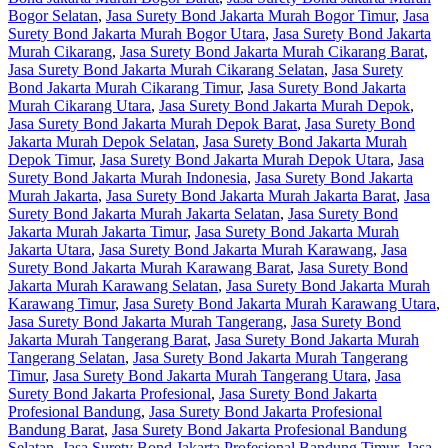
Bogor Selatan
,
Jasa Surety Bond Jakarta Murah Bogor Timur
,
Jasa
Surety Bond Jakarta Murah Bogor Utara
,
Jasa Surety Bond Jakarta
Murah Cikarang
,
Jasa Surety Bond Jakarta Murah Cikarang Barat
,
Jasa Surety Bond Jakarta Murah Cikarang Selatan
,
Jasa Surety
Bond Jakarta Murah Cikarang Timur
,
Jasa Surety Bond Jakarta
Murah Cikarang Utara
,
Jasa Surety Bond Jakarta Murah Depok
,
Jasa Surety Bond Jakarta Murah Depok Barat
,
Jasa Surety Bond
Jakarta Murah Depok Selatan
,
Jasa Surety Bond Jakarta Murah
Depok Timur
,
Jasa Surety Bond Jakarta Murah Depok Utara
,
Jasa
Surety Bond Jakarta Murah Indonesia
,
Jasa Surety Bond Jakarta
Murah Jakarta
,
Jasa Surety Bond Jakarta Murah Jakarta Barat
,
Jasa
Surety Bond Jakarta Murah Jakarta Selatan
,
Jasa Surety Bond
Jakarta Murah Jakarta Timur
,
Jasa Surety Bond Jakarta Murah
Jakarta Utara
,
Jasa Surety Bond Jakarta Murah Karawang
,
Jasa
Surety Bond Jakarta Murah Karawang Barat
,
Jasa Surety Bond
Jakarta Murah Karawang Selatan
,
Jasa Surety Bond Jakarta Murah
Karawang Timur
,
Jasa Surety Bond Jakarta Murah Karawang Utara
,
Jasa Surety Bond Jakarta Murah Tangerang
,
Jasa Surety Bond
Jakarta Murah Tangerang Barat
,
Jasa Surety Bond Jakarta Murah
Tangerang Selatan
,
Jasa Surety Bond Jakarta Murah Tangerang
Timur
,
Jasa Surety Bond Jakarta Murah Tangerang Utara
,
Jasa
Surety Bond Jakarta Profesional
,
Jasa Surety Bond Jakarta
Profesional Bandung
,
Jasa Surety Bond Jakarta Profesional
Bandung Barat
,
Jasa Surety Bond Jakarta Profesional Bandung
Selatan
,
Jasa Surety Bond Jakarta Profesional Bandung Timur
,
Jasa