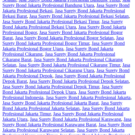
Surety Bond Jakarta Profesional Bandung Utara
,
Jasa Surety Bond
Jakarta Profesional Bekasi
,
Jasa Surety Bond Jakarta Profesional
Bekasi Barat
,
Jasa Surety Bond Jakarta Profesional Bekasi Selatan
,
Jasa Surety Bond Jakarta Profesional Bekasi Timur
,
Jasa Surety
Bond Jakarta Profesional Bekasi Utara
,
Jasa Surety Bond Jakarta
Profesional Bogor
,
Jasa Surety Bond Jakarta Profesional Bogor
Barat
,
Jasa Surety Bond Jakarta Profesional Bogor Selatan
,
Jasa
Surety Bond Jakarta Profesional Bogor Timur
,
Jasa Surety Bond
Jakarta Profesional Bogor Utara
,
Jasa Surety Bond Jakarta
Profesional Cikarang
,
Jasa Surety Bond Jakarta Profesional
Cikarang Barat
,
Jasa Surety Bond Jakarta Profesional Cikarang
Selatan
,
Jasa Surety Bond Jakarta Profesional Cikarang Timur
,
Jasa
Surety Bond Jakarta Profesional Cikarang Utara
,
Jasa Surety Bond
Jakarta Profesional Depok
,
Jasa Surety Bond Jakarta Profesional
Depok Barat
,
Jasa Surety Bond Jakarta Profesional Depok Selatan
,
Jasa Surety Bond Jakarta Profesional Depok Timur
,
Jasa Surety
Bond Jakarta Profesional Depok Utara
,
Jasa Surety Bond Jakarta
Profesional Indonesia
,
Jasa Surety Bond Jakarta Profesional Jakarta
,
Jasa Surety Bond Jakarta Profesional Jakarta Barat
,
Jasa Surety
Bond Jakarta Profesional Jakarta Selatan
,
Jasa Surety Bond Jakarta
Profesional Jakarta Timur
,
Jasa Surety Bond Jakarta Profesional
Jakarta Utara
,
Jasa Surety Bond Jakarta Profesional Karawang
,
Jasa
Surety Bond Jakarta Profesional Karawang Barat
,
Jasa Surety Bond
Jakarta Profesional Karawang Selatan
,
Jasa Surety Bond Jakarta