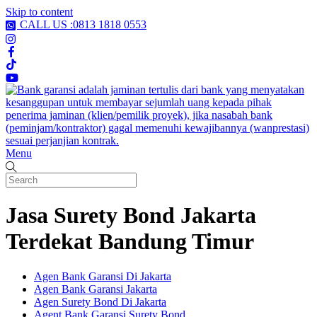
Skip to content
CALL US :0813 1818 0553
Menu
Jasa Surety Bond Jakarta
Terdekat Bandung Timur
Agen Bank Garansi Di Jakarta
Agen Bank Garansi Jakarta
Agen Surety Bond Di Jakarta
Agent Bank Garansi Surety Bond