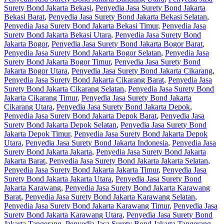
Surety Bond Jakarta Bekasi
,
Penyedia Jasa Surety Bond Jakarta
Bekasi Barat
,
Penyedia Jasa Surety Bond Jakarta Bekasi Selatan
,
Penyedia Jasa Surety Bond Jakarta Bekasi Timur
,
Penyedia Jasa
Surety Bond Jakarta Bekasi Utara
,
Penyedia Jasa Surety Bond
Jakarta Bogor
,
Penyedia Jasa Surety Bond Jakarta Bogor Barat
,
Penyedia Jasa Surety Bond Jakarta Bogor Selatan
,
Penyedia Jasa
Surety Bond Jakarta Bogor Timur
,
Penyedia Jasa Surety Bond
Jakarta Bogor Utara
,
Penyedia Jasa Surety Bond Jakarta Cikarang
,
Penyedia Jasa Surety Bond Jakarta Cikarang Barat
,
Penyedia Jasa
Surety Bond Jakarta Cikarang Selatan
,
Penyedia Jasa Surety Bond
Jakarta Cikarang Timur
,
Penyedia Jasa Surety Bond Jakarta
Cikarang Utara
,
Penyedia Jasa Surety Bond Jakarta Depok
,
Penyedia Jasa Surety Bond Jakarta Depok Barat
,
Penyedia Jasa
Surety Bond Jakarta Depok Selatan
,
Penyedia Jasa Surety Bond
Jakarta Depok Timur
,
Penyedia Jasa Surety Bond Jakarta Depok
Utara
,
Penyedia Jasa Surety Bond Jakarta Indonesia
,
Penyedia Jasa
Surety Bond Jakarta Jakarta
,
Penyedia Jasa Surety Bond Jakarta
Jakarta Barat
,
Penyedia Jasa Surety Bond Jakarta Jakarta Selatan
,
Penyedia Jasa Surety Bond Jakarta Jakarta Timur
,
Penyedia Jasa
Surety Bond Jakarta Jakarta Utara
,
Penyedia Jasa Surety Bond
Jakarta Karawang
,
Penyedia Jasa Surety Bond Jakarta Karawang
Barat
,
Penyedia Jasa Surety Bond Jakarta Karawang Selatan
,
Penyedia Jasa Surety Bond Jakarta Karawang Timur
,
Penyedia Jasa
Surety Bond Jakarta Karawang Utara
,
Penyedia Jasa Surety Bond
Jakarta Tangerang
,
Penyedia Jasa Surety Bond Jakarta Tangerang