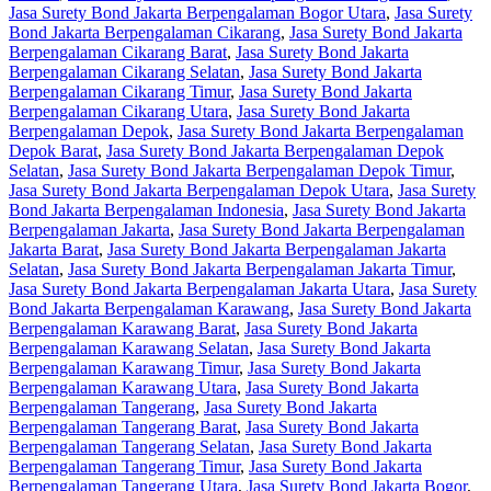
Jasa Surety Bond Jakarta Berpengalaman Bogor Utara
,
Jasa Surety
Bond Jakarta Berpengalaman Cikarang
,
Jasa Surety Bond Jakarta
Berpengalaman Cikarang Barat
,
Jasa Surety Bond Jakarta
Berpengalaman Cikarang Selatan
,
Jasa Surety Bond Jakarta
Berpengalaman Cikarang Timur
,
Jasa Surety Bond Jakarta
Berpengalaman Cikarang Utara
,
Jasa Surety Bond Jakarta
Berpengalaman Depok
,
Jasa Surety Bond Jakarta Berpengalaman
Depok Barat
,
Jasa Surety Bond Jakarta Berpengalaman Depok
Selatan
,
Jasa Surety Bond Jakarta Berpengalaman Depok Timur
,
Jasa Surety Bond Jakarta Berpengalaman Depok Utara
,
Jasa Surety
Bond Jakarta Berpengalaman Indonesia
,
Jasa Surety Bond Jakarta
Berpengalaman Jakarta
,
Jasa Surety Bond Jakarta Berpengalaman
Jakarta Barat
,
Jasa Surety Bond Jakarta Berpengalaman Jakarta
Selatan
,
Jasa Surety Bond Jakarta Berpengalaman Jakarta Timur
,
Jasa Surety Bond Jakarta Berpengalaman Jakarta Utara
,
Jasa Surety
Bond Jakarta Berpengalaman Karawang
,
Jasa Surety Bond Jakarta
Berpengalaman Karawang Barat
,
Jasa Surety Bond Jakarta
Berpengalaman Karawang Selatan
,
Jasa Surety Bond Jakarta
Berpengalaman Karawang Timur
,
Jasa Surety Bond Jakarta
Berpengalaman Karawang Utara
,
Jasa Surety Bond Jakarta
Berpengalaman Tangerang
,
Jasa Surety Bond Jakarta
Berpengalaman Tangerang Barat
,
Jasa Surety Bond Jakarta
Berpengalaman Tangerang Selatan
,
Jasa Surety Bond Jakarta
Berpengalaman Tangerang Timur
,
Jasa Surety Bond Jakarta
Berpengalaman Tangerang Utara
,
Jasa Surety Bond Jakarta Bogor
,