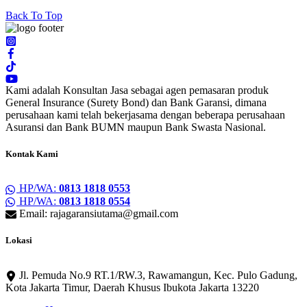
Back To Top
Kami adalah Konsultan Jasa sebagai agen pemasaran produk
General Insurance (Surety Bond) dan Bank Garansi, dimana
perusahaan kami telah bekerjasama dengan beberapa perusahaan
Asuransi dan Bank BUMN maupun Bank Swasta Nasional.
Kontak Kami
HP/WA:
0813 1818 0553
HP/WA:
0813 1818 0554
Email: rajagaransiutama@gmail.com
Lokasi
Jl. Pemuda No.9 RT.1/RW.3, Rawamangun, Kec. Pulo Gadung,
Kota Jakarta Timur, Daerah Khusus Ibukota Jakarta 13220