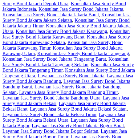
Surety Bond Jakarta Depok Utara
,
Konsultan Jasa Surety Bond
Jakarta Indonesia
,
Konsultan Jasa Surety Bond Jakarta Jakarta
,
Konsultan Jasa Surety Bond Jakarta Jakarta Barat
,
Konsultan Jasa
Surety Bond Jakarta Jakarta Selatan
,
Konsultan Jasa Surety Bond
Jakarta Jakarta Timur
,
Konsultan Jasa Surety Bond Jakarta Jakarta
Utara
,
Konsultan Jasa Surety Bond Jakarta Karawang
,
Konsultan
Jasa Surety Bond Jakarta Karawang Barat
,
Konsultan Jasa Surety
Bond Jakarta Karawang Selatan
,
Konsultan Jasa Surety Bond
Jakarta Karawang Timur
,
Konsultan Jasa Surety Bond Jakarta
Karawang Utara
,
Konsultan Jasa Surety Bond Jakarta Tangerang
,
Konsultan Jasa Surety Bond Jakarta Tangerang Barat
,
Konsultan
Jasa Surety Bond Jakarta Tangerang Selatan
,
Konsultan Jasa Surety
Bond Jakarta Tangerang Timur
,
Konsultan Jasa Surety Bond Jakarta
Tangerang Utara
,
Layanan Jasa Surety Bond Jakarta
,
Layanan Jasa
Surety Bond Jakarta Bandung
,
Layanan Jasa Surety Bond Jakarta
Bandung Barat
,
Layanan Jasa Surety Bond Jakarta Bandung
Selatan
,
Layanan Jasa Surety Bond Jakarta Bandung Timur
,
Layanan Jasa Surety Bond Jakarta Bandung Utara
,
Layanan Jasa
Surety Bond Jakarta Bekasi
,
Layanan Jasa Surety Bond Jakarta
Bekasi Barat
,
Layanan Jasa Surety Bond Jakarta Bekasi Selatan
,
Layanan Jasa Surety Bond Jakarta Bekasi Timur
,
Layanan Jasa
Surety Bond Jakarta Bekasi Utara
,
Layanan Jasa Surety Bond
Jakarta Bogor
,
Layanan Jasa Surety Bond Jakarta Bogor Barat
,
Layanan Jasa Surety Bond Jakarta Bogor Selatan
,
Layanan Jasa
Surety Bond Jakarta Bogor Timur
,
Layanan Jasa Surety Bond