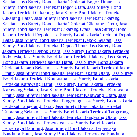
Selatan
,
Jasa Surety Bond Jakarta Terdekat Bogor Timur
,
Jasa
Surety Bond Jakarta Terdekat Bogor Utara
,
Jasa Surety Bond
Jakarta Terdekat Cikarang
,
Jasa Surety Bond Jakarta Terdekat
Cikarang Barat
,
Jasa Surety Bond Jakarta Terdekat Cikarang
Selatan
,
Jasa Surety Bond Jakarta Terdekat Cikarang Timur
,
Jasa
Surety Bond Jakarta Terdekat Cikarang Utara
,
Jasa Surety Bond
Jakarta Terdekat Depok
,
Jasa Surety Bond Jakarta Terdekat Depok
Barat
,
Jasa Surety Bond Jakarta Terdekat Depok Selatan
,
Jasa
Surety Bond Jakarta Terdekat Depok Timur
,
Jasa Surety Bond
Jakarta Terdekat Depok Utara
,
Jasa Surety Bond Jakarta Terdekat
Indonesia
,
Jasa Surety Bond Jakarta Terdekat Jakarta
,
Jasa Surety
Bond Jakarta Terdekat Jakarta Barat
,
Jasa Surety Bond Jakarta
Terdekat Jakarta Selatan
,
Jasa Surety Bond Jakarta Terdekat Jakarta
Timur
,
Jasa Surety Bond Jakarta Terdekat Jakarta Utara
,
Jasa Surety
Bond Jakarta Terdekat Karawang
,
Jasa Surety Bond Jakarta
Terdekat Karawang Barat
,
Jasa Surety Bond Jakarta Terdekat
Karawang Selatan
,
Jasa Surety Bond Jakarta Terdekat Karawang
Timur
,
Jasa Surety Bond Jakarta Terdekat Karawang Utara
,
Jasa
Surety Bond Jakarta Terdekat Tangerang
,
Jasa Surety Bond Jakarta
Terdekat Tangerang Barat
,
Jasa Surety Bond Jakarta Terdekat
Tangerang Selatan
,
Jasa Surety Bond Jakarta Terdekat Tangerang
Timur
,
Jasa Surety Bond Jakarta Terdekat Tangerang Utara
,
Jasa
Surety Bond Jakarta Terpercaya
,
Jasa Surety Bond Jakarta
Terpercaya Bandung
,
Jasa Surety Bond Jakarta Terpercaya
Bandung Barat
,
Jasa Surety Bond Jakarta Terpercaya Bandung