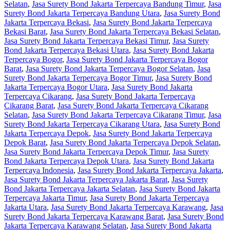
Selatan
,
Jasa Surety Bond Jakarta Terpercaya Bandung Timur
,
Jasa
Surety Bond Jakarta Terpercaya Bandung Utara
,
Jasa Surety Bond
Jakarta Terpercaya Bekasi
,
Jasa Surety Bond Jakarta Terpercaya
Bekasi Barat
,
Jasa Surety Bond Jakarta Terpercaya Bekasi Selatan
,
Jasa Surety Bond Jakarta Terpercaya Bekasi Timur
,
Jasa Surety
Bond Jakarta Terpercaya Bekasi Utara
,
Jasa Surety Bond Jakarta
Terpercaya Bogor
,
Jasa Surety Bond Jakarta Terpercaya Bogor
Barat
,
Jasa Surety Bond Jakarta Terpercaya Bogor Selatan
,
Jasa
Surety Bond Jakarta Terpercaya Bogor Timur
,
Jasa Surety Bond
Jakarta Terpercaya Bogor Utara
,
Jasa Surety Bond Jakarta
Terpercaya Cikarang
,
Jasa Surety Bond Jakarta Terpercaya
Cikarang Barat
,
Jasa Surety Bond Jakarta Terpercaya Cikarang
Selatan
,
Jasa Surety Bond Jakarta Terpercaya Cikarang Timur
,
Jasa
Surety Bond Jakarta Terpercaya Cikarang Utara
,
Jasa Surety Bond
Jakarta Terpercaya Depok
,
Jasa Surety Bond Jakarta Terpercaya
Depok Barat
,
Jasa Surety Bond Jakarta Terpercaya Depok Selatan
,
Jasa Surety Bond Jakarta Terpercaya Depok Timur
,
Jasa Surety
Bond Jakarta Terpercaya Depok Utara
,
Jasa Surety Bond Jakarta
Terpercaya Indonesia
,
Jasa Surety Bond Jakarta Terpercaya Jakarta
,
Jasa Surety Bond Jakarta Terpercaya Jakarta Barat
,
Jasa Surety
Bond Jakarta Terpercaya Jakarta Selatan
,
Jasa Surety Bond Jakarta
Terpercaya Jakarta Timur
,
Jasa Surety Bond Jakarta Terpercaya
Jakarta Utara
,
Jasa Surety Bond Jakarta Terpercaya Karawang
,
Jasa
Surety Bond Jakarta Terpercaya Karawang Barat
,
Jasa Surety Bond
Jakarta Terpercaya Karawang Selatan
,
Jasa Surety Bond Jakarta