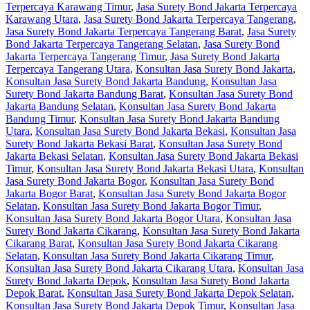
Terpercaya Karawang Timur
,
Jasa Surety Bond Jakarta Terpercaya
Karawang Utara
,
Jasa Surety Bond Jakarta Terpercaya Tangerang
,
Jasa Surety Bond Jakarta Terpercaya Tangerang Barat
,
Jasa Surety
Bond Jakarta Terpercaya Tangerang Selatan
,
Jasa Surety Bond
Jakarta Terpercaya Tangerang Timur
,
Jasa Surety Bond Jakarta
Terpercaya Tangerang Utara
,
Konsultan Jasa Surety Bond Jakarta
,
Konsultan Jasa Surety Bond Jakarta Bandung
,
Konsultan Jasa
Surety Bond Jakarta Bandung Barat
,
Konsultan Jasa Surety Bond
Jakarta Bandung Selatan
,
Konsultan Jasa Surety Bond Jakarta
Bandung Timur
,
Konsultan Jasa Surety Bond Jakarta Bandung
Utara
,
Konsultan Jasa Surety Bond Jakarta Bekasi
,
Konsultan Jasa
Surety Bond Jakarta Bekasi Barat
,
Konsultan Jasa Surety Bond
Jakarta Bekasi Selatan
,
Konsultan Jasa Surety Bond Jakarta Bekasi
Timur
,
Konsultan Jasa Surety Bond Jakarta Bekasi Utara
,
Konsultan
Jasa Surety Bond Jakarta Bogor
,
Konsultan Jasa Surety Bond
Jakarta Bogor Barat
,
Konsultan Jasa Surety Bond Jakarta Bogor
Selatan
,
Konsultan Jasa Surety Bond Jakarta Bogor Timur
,
Konsultan Jasa Surety Bond Jakarta Bogor Utara
,
Konsultan Jasa
Surety Bond Jakarta Cikarang
,
Konsultan Jasa Surety Bond Jakarta
Cikarang Barat
,
Konsultan Jasa Surety Bond Jakarta Cikarang
Selatan
,
Konsultan Jasa Surety Bond Jakarta Cikarang Timur
,
Konsultan Jasa Surety Bond Jakarta Cikarang Utara
,
Konsultan Jasa
Surety Bond Jakarta Depok
,
Konsultan Jasa Surety Bond Jakarta
Depok Barat
,
Konsultan Jasa Surety Bond Jakarta Depok Selatan
,
Konsultan Jasa Surety Bond Jakarta Depok Timur
,
Konsultan Jasa