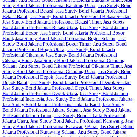
Surety Bond Jakarta Profesional Bandung Utara
,
Jasa Surety Bond
Jakarta Profesional Bekasi
,
Jasa Surety Bond Jakarta Profesional
Bekasi Barat
,
Jasa Surety Bond Jakarta Profesional Bekasi Selatan
,
Jasa Surety Bond Jakarta Profesional Bekasi Timur
,
Jasa Surety
Bond Jakarta Profesional Bekasi Utara
,
Jasa Surety Bond Jakarta
Profesional Bogor
,
Jasa Surety Bond Jakarta Profesional Bogor
Barat
,
Jasa Surety Bond Jakarta Profesional Bogor Selatan
,
Jasa
Surety Bond Jakarta Profesional Bogor Timur
,
Jasa Surety Bond
Jakarta Profesional Bogor Utara
,
Jasa Surety Bond Jakarta
Profesional Cikarang
,
Jasa Surety Bond Jakarta Profesional
Cikarang Barat
,
Jasa Surety Bond Jakarta Profesional Cikarang
Selatan
,
Jasa Surety Bond Jakarta Profesional Cikarang Timur
,
Jasa
Surety Bond Jakarta Profesional Cikarang Utara
,
Jasa Surety Bond
Jakarta Profesional Depok
,
Jasa Surety Bond Jakarta Profesional
Depok Barat
,
Jasa Surety Bond Jakarta Profesional Depok Selatan
,
Jasa Surety Bond Jakarta Profesional Depok Timur
,
Jasa Surety
Bond Jakarta Profesional Depok Utara
,
Jasa Surety Bond Jakarta
Profesional Indonesia
,
Jasa Surety Bond Jakarta Profesional Jakarta
,
Jasa Surety Bond Jakarta Profesional Jakarta Barat
,
Jasa Surety
Bond Jakarta Profesional Jakarta Selatan
,
Jasa Surety Bond Jakarta
Profesional Jakarta Timur
,
Jasa Surety Bond Jakarta Profesional
Jakarta Utara
,
Jasa Surety Bond Jakarta Profesional Karawang
,
Jasa
Surety Bond Jakarta Profesional Karawang Barat
,
Jasa Surety Bond
Jakarta Profesional Karawang Selatan
,
Jasa Surety Bond Jakarta