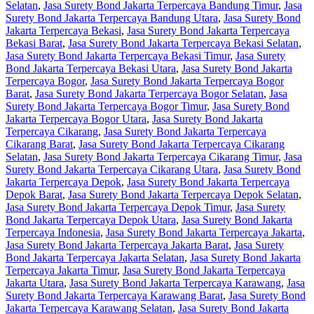
Selatan
,
Jasa Surety Bond Jakarta Terpercaya Bandung Timur
,
Jasa
Surety Bond Jakarta Terpercaya Bandung Utara
,
Jasa Surety Bond
Jakarta Terpercaya Bekasi
,
Jasa Surety Bond Jakarta Terpercaya
Bekasi Barat
,
Jasa Surety Bond Jakarta Terpercaya Bekasi Selatan
,
Jasa Surety Bond Jakarta Terpercaya Bekasi Timur
,
Jasa Surety
Bond Jakarta Terpercaya Bekasi Utara
,
Jasa Surety Bond Jakarta
Terpercaya Bogor
,
Jasa Surety Bond Jakarta Terpercaya Bogor
Barat
,
Jasa Surety Bond Jakarta Terpercaya Bogor Selatan
,
Jasa
Surety Bond Jakarta Terpercaya Bogor Timur
,
Jasa Surety Bond
Jakarta Terpercaya Bogor Utara
,
Jasa Surety Bond Jakarta
Terpercaya Cikarang
,
Jasa Surety Bond Jakarta Terpercaya
Cikarang Barat
,
Jasa Surety Bond Jakarta Terpercaya Cikarang
Selatan
,
Jasa Surety Bond Jakarta Terpercaya Cikarang Timur
,
Jasa
Surety Bond Jakarta Terpercaya Cikarang Utara
,
Jasa Surety Bond
Jakarta Terpercaya Depok
,
Jasa Surety Bond Jakarta Terpercaya
Depok Barat
,
Jasa Surety Bond Jakarta Terpercaya Depok Selatan
,
Jasa Surety Bond Jakarta Terpercaya Depok Timur
,
Jasa Surety
Bond Jakarta Terpercaya Depok Utara
,
Jasa Surety Bond Jakarta
Terpercaya Indonesia
,
Jasa Surety Bond Jakarta Terpercaya Jakarta
,
Jasa Surety Bond Jakarta Terpercaya Jakarta Barat
,
Jasa Surety
Bond Jakarta Terpercaya Jakarta Selatan
,
Jasa Surety Bond Jakarta
Terpercaya Jakarta Timur
,
Jasa Surety Bond Jakarta Terpercaya
Jakarta Utara
,
Jasa Surety Bond Jakarta Terpercaya Karawang
,
Jasa
Surety Bond Jakarta Terpercaya Karawang Barat
,
Jasa Surety Bond
Jakarta Terpercaya Karawang Selatan
,
Jasa Surety Bond Jakarta