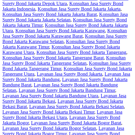
Surety Bond Jakarta Depok Utara
,
Konsultan Jasa Surety Bond
Jakarta Indonesia
,
Konsultan Jasa Surety Bond Jakarta Jakarta
,
Konsultan Jasa Surety Bond Jakarta Jakarta Barat
,
Konsultan Jasa
Surety Bond Jakarta Jakarta Selatan
,
Konsultan Jasa Surety Bond
Jakarta Jakarta Timur
,
Konsultan Jasa Surety Bond Jakarta Jakarta
Utara
,
Konsultan Jasa Surety Bond Jakarta Karawang
,
Konsultan
Jasa Surety Bond Jakarta Karawang Barat
,
Konsultan Jasa Surety
Bond Jakarta Karawang Selatan
,
Konsultan Jasa Surety Bond
Jakarta Karawang Timur
,
Konsultan Jasa Surety Bond Jakarta
Karawang Utara
,
Konsultan Jasa Surety Bond Jakarta Tangerang
,
Konsultan Jasa Surety Bond Jakarta Tangerang Barat
,
Konsultan
Jasa Surety Bond Jakarta Tangerang Selatan
,
Konsultan Jasa Surety
Bond Jakarta Tangerang Timur
,
Konsultan Jasa Surety Bond Jakarta
Tangerang Utara
,
Layanan Jasa Surety Bond Jakarta
,
Layanan Jasa
Surety Bond Jakarta Bandung
,
Layanan Jasa Surety Bond Jakarta
Bandung Barat
,
Layanan Jasa Surety Bond Jakarta Bandung
Selatan
,
Layanan Jasa Surety Bond Jakarta Bandung Timur
,
Layanan Jasa Surety Bond Jakarta Bandung Utara
,
Layanan Jasa
Surety Bond Jakarta Bekasi
,
Layanan Jasa Surety Bond Jakarta
Bekasi Barat
,
Layanan Jasa Surety Bond Jakarta Bekasi Selatan
,
Layanan Jasa Surety Bond Jakarta Bekasi Timur
,
Layanan Jasa
Surety Bond Jakarta Bekasi Utara
,
Layanan Jasa Surety Bond
Jakarta Bogor
,
Layanan Jasa Surety Bond Jakarta Bogor Barat
,
Layanan Jasa Surety Bond Jakarta Bogor Selatan
,
Layanan Jasa
Surety Bond Jakarta Bogor Timur
,
Layanan Jasa Surety Bond