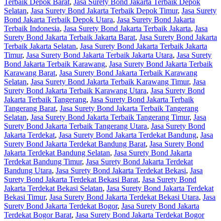
Terbaik Depok Barat
,
Jasa Surety Bond Jakarta Terbaik Depok
Selatan
,
Jasa Surety Bond Jakarta Terbaik Depok Timur
,
Jasa Surety
Bond Jakarta Terbaik Depok Utara
,
Jasa Surety Bond Jakarta
Terbaik Indonesia
,
Jasa Surety Bond Jakarta Terbaik Jakarta
,
Jasa
Surety Bond Jakarta Terbaik Jakarta Barat
,
Jasa Surety Bond Jakarta
Terbaik Jakarta Selatan
,
Jasa Surety Bond Jakarta Terbaik Jakarta
Timur
,
Jasa Surety Bond Jakarta Terbaik Jakarta Utara
,
Jasa Surety
Bond Jakarta Terbaik Karawang
,
Jasa Surety Bond Jakarta Terbaik
Karawang Barat
,
Jasa Surety Bond Jakarta Terbaik Karawang
Selatan
,
Jasa Surety Bond Jakarta Terbaik Karawang Timur
,
Jasa
Surety Bond Jakarta Terbaik Karawang Utara
,
Jasa Surety Bond
Jakarta Terbaik Tangerang
,
Jasa Surety Bond Jakarta Terbaik
Tangerang Barat
,
Jasa Surety Bond Jakarta Terbaik Tangerang
Selatan
,
Jasa Surety Bond Jakarta Terbaik Tangerang Timur
,
Jasa
Surety Bond Jakarta Terbaik Tangerang Utara
,
Jasa Surety Bond
Jakarta Terdekat
,
Jasa Surety Bond Jakarta Terdekat Bandung
,
Jasa
Surety Bond Jakarta Terdekat Bandung Barat
,
Jasa Surety Bond
Jakarta Terdekat Bandung Selatan
,
Jasa Surety Bond Jakarta
Terdekat Bandung Timur
,
Jasa Surety Bond Jakarta Terdekat
Bandung Utara
,
Jasa Surety Bond Jakarta Terdekat Bekasi
,
Jasa
Surety Bond Jakarta Terdekat Bekasi Barat
,
Jasa Surety Bond
Jakarta Terdekat Bekasi Selatan
,
Jasa Surety Bond Jakarta Terdekat
Bekasi Timur
,
Jasa Surety Bond Jakarta Terdekat Bekasi Utara
,
Jasa
Surety Bond Jakarta Terdekat Bogor
,
Jasa Surety Bond Jakarta
Terdekat Bogor Barat
,
Jasa Surety Bond Jakarta Terdekat Bogor