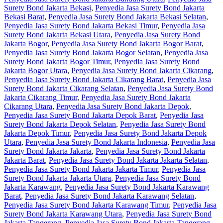
Surety Bond Jakarta Bekasi
,
Penyedia Jasa Surety Bond Jakarta
Bekasi Barat
,
Penyedia Jasa Surety Bond Jakarta Bekasi Selatan
,
Penyedia Jasa Surety Bond Jakarta Bekasi Timur
,
Penyedia Jasa
Surety Bond Jakarta Bekasi Utara
,
Penyedia Jasa Surety Bond
Jakarta Bogor
,
Penyedia Jasa Surety Bond Jakarta Bogor Barat
,
Penyedia Jasa Surety Bond Jakarta Bogor Selatan
,
Penyedia Jasa
Surety Bond Jakarta Bogor Timur
,
Penyedia Jasa Surety Bond
Jakarta Bogor Utara
,
Penyedia Jasa Surety Bond Jakarta Cikarang
,
Penyedia Jasa Surety Bond Jakarta Cikarang Barat
,
Penyedia Jasa
Surety Bond Jakarta Cikarang Selatan
,
Penyedia Jasa Surety Bond
Jakarta Cikarang Timur
,
Penyedia Jasa Surety Bond Jakarta
Cikarang Utara
,
Penyedia Jasa Surety Bond Jakarta Depok
,
Penyedia Jasa Surety Bond Jakarta Depok Barat
,
Penyedia Jasa
Surety Bond Jakarta Depok Selatan
,
Penyedia Jasa Surety Bond
Jakarta Depok Timur
,
Penyedia Jasa Surety Bond Jakarta Depok
Utara
,
Penyedia Jasa Surety Bond Jakarta Indonesia
,
Penyedia Jasa
Surety Bond Jakarta Jakarta
,
Penyedia Jasa Surety Bond Jakarta
Jakarta Barat
,
Penyedia Jasa Surety Bond Jakarta Jakarta Selatan
,
Penyedia Jasa Surety Bond Jakarta Jakarta Timur
,
Penyedia Jasa
Surety Bond Jakarta Jakarta Utara
,
Penyedia Jasa Surety Bond
Jakarta Karawang
,
Penyedia Jasa Surety Bond Jakarta Karawang
Barat
,
Penyedia Jasa Surety Bond Jakarta Karawang Selatan
,
Penyedia Jasa Surety Bond Jakarta Karawang Timur
,
Penyedia Jasa
Surety Bond Jakarta Karawang Utara
,
Penyedia Jasa Surety Bond
Jakarta Tangerang
,
Penyedia Jasa Surety Bond Jakarta Tangerang