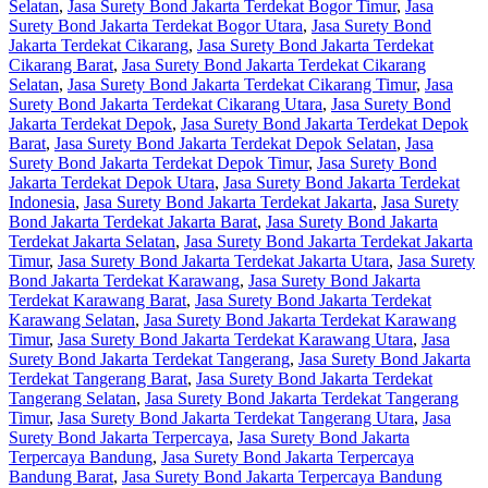
Selatan
,
Jasa Surety Bond Jakarta Terdekat Bogor Timur
,
Jasa
Surety Bond Jakarta Terdekat Bogor Utara
,
Jasa Surety Bond
Jakarta Terdekat Cikarang
,
Jasa Surety Bond Jakarta Terdekat
Cikarang Barat
,
Jasa Surety Bond Jakarta Terdekat Cikarang
Selatan
,
Jasa Surety Bond Jakarta Terdekat Cikarang Timur
,
Jasa
Surety Bond Jakarta Terdekat Cikarang Utara
,
Jasa Surety Bond
Jakarta Terdekat Depok
,
Jasa Surety Bond Jakarta Terdekat Depok
Barat
,
Jasa Surety Bond Jakarta Terdekat Depok Selatan
,
Jasa
Surety Bond Jakarta Terdekat Depok Timur
,
Jasa Surety Bond
Jakarta Terdekat Depok Utara
,
Jasa Surety Bond Jakarta Terdekat
Indonesia
,
Jasa Surety Bond Jakarta Terdekat Jakarta
,
Jasa Surety
Bond Jakarta Terdekat Jakarta Barat
,
Jasa Surety Bond Jakarta
Terdekat Jakarta Selatan
,
Jasa Surety Bond Jakarta Terdekat Jakarta
Timur
,
Jasa Surety Bond Jakarta Terdekat Jakarta Utara
,
Jasa Surety
Bond Jakarta Terdekat Karawang
,
Jasa Surety Bond Jakarta
Terdekat Karawang Barat
,
Jasa Surety Bond Jakarta Terdekat
Karawang Selatan
,
Jasa Surety Bond Jakarta Terdekat Karawang
Timur
,
Jasa Surety Bond Jakarta Terdekat Karawang Utara
,
Jasa
Surety Bond Jakarta Terdekat Tangerang
,
Jasa Surety Bond Jakarta
Terdekat Tangerang Barat
,
Jasa Surety Bond Jakarta Terdekat
Tangerang Selatan
,
Jasa Surety Bond Jakarta Terdekat Tangerang
Timur
,
Jasa Surety Bond Jakarta Terdekat Tangerang Utara
,
Jasa
Surety Bond Jakarta Terpercaya
,
Jasa Surety Bond Jakarta
Terpercaya Bandung
,
Jasa Surety Bond Jakarta Terpercaya
Bandung Barat
,
Jasa Surety Bond Jakarta Terpercaya Bandung