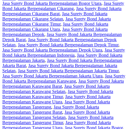
Jasa Surety Bond Jakarta Berpengalaman Bogor Utara
,
Jasa Surety
Bond Jakarta Berpengalaman Cikarang
,
Jasa Surety Bond Jakarta
Berpengalaman Cikarang Barat
,
Jasa Surety Bond Jakarta
Berpengalaman Cikarang Selatan
,
Jasa Surety Bond Jakarta
Berpengalaman Cikarang Timur
,
Jasa Surety Bond Jakarta
Berpengalaman Cikarang Utara
,
Jasa Surety Bond Jakarta
Berpengalaman Depok
,
Jasa Surety Bond Jakarta Berpengalaman
Depok Barat
,
Jasa Surety Bond Jakarta Berpengalaman Depok
Selatan
,
Jasa Surety Bond Jakarta Berpengalaman Depok Timur
,
Jasa Surety Bond Jakarta Berpengalaman Depok Utara
,
Jasa Surety
Bond Jakarta Berpengalaman Indonesia
,
Jasa Surety Bond Jakarta
Berpengalaman Jakarta
,
Jasa Surety Bond Jakarta Berpengalaman
Jakarta Barat
,
Jasa Surety Bond Jakarta Berpengalaman Jakarta
Selatan
,
Jasa Surety Bond Jakarta Berpengalaman Jakarta Timur
,
Jasa Surety Bond Jakarta Berpengalaman Jakarta Utara
,
Jasa Surety
Bond Jakarta Berpengalaman Karawang
,
Jasa Surety Bond Jakarta
Berpengalaman Karawang Barat
,
Jasa Surety Bond Jakarta
Berpengalaman Karawang Selatan
,
Jasa Surety Bond Jakarta
Berpengalaman Karawang Timur
,
Jasa Surety Bond Jakarta
Berpengalaman Karawang Utara
,
Jasa Surety Bond Jakarta
Berpengalaman Tangerang
,
Jasa Surety Bond Jakarta
Berpengalaman Tangerang Barat
,
Jasa Surety Bond Jakarta
Berpengalaman Tangerang Selatan
,
Jasa Surety Bond Jakarta
Berpengalaman Tangerang Timur
,
Jasa Surety Bond Jakarta
Berpengalaman Tangerang Utara
,
Jasa Surety Bond Jakarta Bogor
,