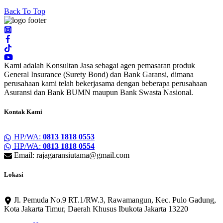
Back To Top
Kami adalah Konsultan Jasa sebagai agen pemasaran produk
General Insurance (Surety Bond) dan Bank Garansi, dimana
perusahaan kami telah bekerjasama dengan beberapa perusahaan
Asuransi dan Bank BUMN maupun Bank Swasta Nasional.
Kontak Kami
HP/WA:
0813 1818 0553
HP/WA:
0813 1818 0554
Email: rajagaransiutama@gmail.com
Lokasi
Jl. Pemuda No.9 RT.1/RW.3, Rawamangun, Kec. Pulo Gadung,
Kota Jakarta Timur, Daerah Khusus Ibukota Jakarta 13220