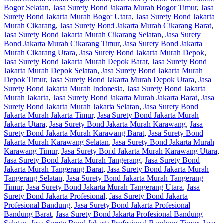
Bogor Selatan
,
Jasa Surety Bond Jakarta Murah Bogor Timur
,
Jasa
Surety Bond Jakarta Murah Bogor Utara
,
Jasa Surety Bond Jakarta
Murah Cikarang
,
Jasa Surety Bond Jakarta Murah Cikarang Barat
,
Jasa Surety Bond Jakarta Murah Cikarang Selatan
,
Jasa Surety
Bond Jakarta Murah Cikarang Timur
,
Jasa Surety Bond Jakarta
Murah Cikarang Utara
,
Jasa Surety Bond Jakarta Murah Depok
,
Jasa Surety Bond Jakarta Murah Depok Barat
,
Jasa Surety Bond
Jakarta Murah Depok Selatan
,
Jasa Surety Bond Jakarta Murah
Depok Timur
,
Jasa Surety Bond Jakarta Murah Depok Utara
,
Jasa
Surety Bond Jakarta Murah Indonesia
,
Jasa Surety Bond Jakarta
Murah Jakarta
,
Jasa Surety Bond Jakarta Murah Jakarta Barat
,
Jasa
Surety Bond Jakarta Murah Jakarta Selatan
,
Jasa Surety Bond
Jakarta Murah Jakarta Timur
,
Jasa Surety Bond Jakarta Murah
Jakarta Utara
,
Jasa Surety Bond Jakarta Murah Karawang
,
Jasa
Surety Bond Jakarta Murah Karawang Barat
,
Jasa Surety Bond
Jakarta Murah Karawang Selatan
,
Jasa Surety Bond Jakarta Murah
Karawang Timur
,
Jasa Surety Bond Jakarta Murah Karawang Utara
,
Jasa Surety Bond Jakarta Murah Tangerang
,
Jasa Surety Bond
Jakarta Murah Tangerang Barat
,
Jasa Surety Bond Jakarta Murah
Tangerang Selatan
,
Jasa Surety Bond Jakarta Murah Tangerang
Timur
,
Jasa Surety Bond Jakarta Murah Tangerang Utara
,
Jasa
Surety Bond Jakarta Profesional
,
Jasa Surety Bond Jakarta
Profesional Bandung
,
Jasa Surety Bond Jakarta Profesional
Bandung Barat
,
Jasa Surety Bond Jakarta Profesional Bandung
Selatan
,
Jasa Surety Bond Jakarta Profesional Bandung Timur
,
Jasa