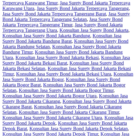
Terpercaya Karawang Timur
,
Jasa Surety Bond Jakarta Terpercaya
Karawang Utara
,
Jasa Surety Bond Jakarta Terpercaya Tangerang
,
Jasa Surety Bond Jakarta Terpercaya Tangerang Barat
,
Jasa Surety
Bond Jakarta Terpercaya Tangerang Selatan
,
Jasa Surety Bond
Jakarta Terpercaya Tangerang Timur
,
Jasa Surety Bond Jakarta
Terpercaya Tangerang Utara
,
Konsultan Jasa Surety Bond Jakarta
,
Konsultan Jasa Surety Bond Jakarta Bandung
,
Konsultan Jasa
Surety Bond Jakarta Bandung Barat
,
Konsultan Jasa Surety Bond
Jakarta Bandung Selatan
,
Konsultan Jasa Surety Bond Jakarta
Bandung Timur
,
Konsultan Jasa Surety Bond Jakarta Bandung
Utara
,
Konsultan Jasa Surety Bond Jakarta Bekasi
,
Konsultan Jasa
Surety Bond Jakarta Bekasi Barat
,
Konsultan Jasa Surety Bond
Jakarta Bekasi Selatan
,
Konsultan Jasa Surety Bond Jakarta Bekasi
Timur
,
Konsultan Jasa Surety Bond Jakarta Bekasi Utara
,
Konsultan
Jasa Surety Bond Jakarta Bogor
,
Konsultan Jasa Surety Bond
Jakarta Bogor Barat
,
Konsultan Jasa Surety Bond Jakarta Bogor
Selatan
,
Konsultan Jasa Surety Bond Jakarta Bogor Timur
,
Konsultan Jasa Surety Bond Jakarta Bogor Utara
,
Konsultan Jasa
Surety Bond Jakarta Cikarang
,
Konsultan Jasa Surety Bond Jakarta
Cikarang Barat
,
Konsultan Jasa Surety Bond Jakarta Cikarang
Selatan
,
Konsultan Jasa Surety Bond Jakarta Cikarang Timur
,
Konsultan Jasa Surety Bond Jakarta Cikarang Utara
,
Konsultan Jasa
Surety Bond Jakarta Depok
,
Konsultan Jasa Surety Bond Jakarta
Depok Barat
,
Konsultan Jasa Surety Bond Jakarta Depok Selatan
,
Konsultan Jasa Surety Bond Jakarta Depok Timur
,
Konsultan Jasa