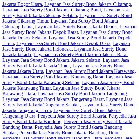
Jakarta Bogor Utara
,
Layanan Jasa Surety Bond Jakarta Cikarang
,
Layanan Jasa Surety Bond Jakarta Cikarang Barat
,
Layanan Jasa
Surety Bond Jakarta Cikarang Selatan
,
Layanan Jasa Surety Bond
Jakarta Cikarang Timur
,
Layanan Jasa Surety Bond Jakarta
Cikarang Utara
,
Layanan Jasa Surety Bond Jakarta Depok
,
Layanan
Jasa Surety Bond Jakarta Depok Barat
,
Layanan Jasa Surety Bond
Jakarta Depok Selatan
,
Layanan Jasa Surety Bond Jakarta Depok
Timur
,
Layanan Jasa Surety Bond Jakarta Depok Utara
,
Layanan
Jasa Surety Bond Jakarta Indonesia
,
Layanan Jasa Surety Bond
Jakarta Jakarta
,
Layanan Jasa Surety Bond Jakarta Jakarta Barat
,
Layanan Jasa Surety Bond Jakarta Jakarta Selatan
,
Layanan Jasa
Surety Bond Jakarta Jakarta Timur
,
Layanan Jasa Surety Bond
Jakarta Jakarta Utara
,
Layanan Jasa Surety Bond Jakarta Karawang
,
Layanan Jasa Surety Bond Jakarta Karawang Barat
,
Layanan Jasa
Surety Bond Jakarta Karawang Selatan
,
Layanan Jasa Surety Bond
Jakarta Karawang Timur
,
Layanan Jasa Surety Bond Jakarta
Karawang Utara
,
Layanan Jasa Surety Bond Jakarta Tangerang
,
Layanan Jasa Surety Bond Jakarta Tangerang Barat
,
Layanan Jasa
Surety Bond Jakarta Tangerang Selatan
,
Layanan Jasa Surety Bond
Jakarta Tangerang Timur
,
Layanan Jasa Surety Bond Jakarta
Tangerang Utara
,
Penyedia Jasa Surety Bond Jakarta
,
Penyedia Jasa
Surety Bond Jakarta Bandung
,
Penyedia Jasa Surety Bond Jakarta
Bandung Barat
,
Penyedia Jasa Surety Bond Jakarta Bandung
Selatan
,
Penyedia Jasa Surety Bond Jakarta Bandung Timur
,
Penyedia Jasa Surety Bond Jakarta Bandung Utara
,
Penyedia Jasa