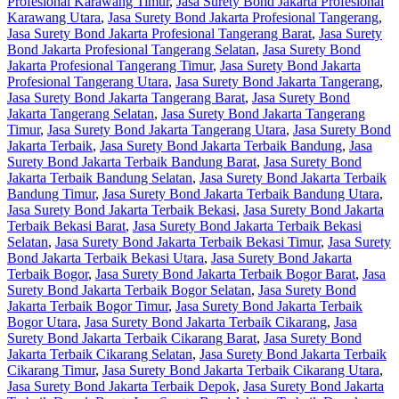
Profesional Karawang Timur
,
Jasa Surety Bond Jakarta Profesional
Karawang Utara
,
Jasa Surety Bond Jakarta Profesional Tangerang
,
Jasa Surety Bond Jakarta Profesional Tangerang Barat
,
Jasa Surety
Bond Jakarta Profesional Tangerang Selatan
,
Jasa Surety Bond
Jakarta Profesional Tangerang Timur
,
Jasa Surety Bond Jakarta
Profesional Tangerang Utara
,
Jasa Surety Bond Jakarta Tangerang
,
Jasa Surety Bond Jakarta Tangerang Barat
,
Jasa Surety Bond
Jakarta Tangerang Selatan
,
Jasa Surety Bond Jakarta Tangerang
Timur
,
Jasa Surety Bond Jakarta Tangerang Utara
,
Jasa Surety Bond
Jakarta Terbaik
,
Jasa Surety Bond Jakarta Terbaik Bandung
,
Jasa
Surety Bond Jakarta Terbaik Bandung Barat
,
Jasa Surety Bond
Jakarta Terbaik Bandung Selatan
,
Jasa Surety Bond Jakarta Terbaik
Bandung Timur
,
Jasa Surety Bond Jakarta Terbaik Bandung Utara
,
Jasa Surety Bond Jakarta Terbaik Bekasi
,
Jasa Surety Bond Jakarta
Terbaik Bekasi Barat
,
Jasa Surety Bond Jakarta Terbaik Bekasi
Selatan
,
Jasa Surety Bond Jakarta Terbaik Bekasi Timur
,
Jasa Surety
Bond Jakarta Terbaik Bekasi Utara
,
Jasa Surety Bond Jakarta
Terbaik Bogor
,
Jasa Surety Bond Jakarta Terbaik Bogor Barat
,
Jasa
Surety Bond Jakarta Terbaik Bogor Selatan
,
Jasa Surety Bond
Jakarta Terbaik Bogor Timur
,
Jasa Surety Bond Jakarta Terbaik
Bogor Utara
,
Jasa Surety Bond Jakarta Terbaik Cikarang
,
Jasa
Surety Bond Jakarta Terbaik Cikarang Barat
,
Jasa Surety Bond
Jakarta Terbaik Cikarang Selatan
,
Jasa Surety Bond Jakarta Terbaik
Cikarang Timur
,
Jasa Surety Bond Jakarta Terbaik Cikarang Utara
,
Jasa Surety Bond Jakarta Terbaik Depok
,
Jasa Surety Bond Jakarta