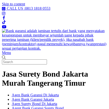
Skip to content
CALL US :0813 1818 0553
Menu
Jasa Surety Bond Jakarta
Murah Tangerang Timur
Agen Bank Garansi Di Jakarta
Agen Bank Garansi Jakarta
Agen Surety Bond Di Jakarta
Agent Bank Garansi Surety Bond