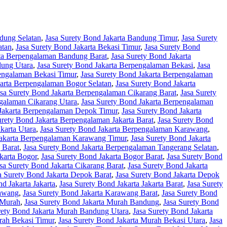
dung Selatan
,
Jasa Surety Bond Jakarta Bandung Timur
,
Jasa Surety
atan
,
Jasa Surety Bond Jakarta Bekasi Timur
,
Jasa Surety Bond
rta Berpengalaman Bandung Barat
,
Jasa Surety Bond Jakarta
dung Utara
,
Jasa Surety Bond Jakarta Berpengalaman Bekasi
,
Jasa
pengalaman Bekasi Timur
,
Jasa Surety Bond Jakarta Berpengalaman
karta Berpengalaman Bogor Selatan
,
Jasa Surety Bond Jakarta
asa Surety Bond Jakarta Berpengalaman Cikarang Barat
,
Jasa Surety
ngalaman Cikarang Utara
,
Jasa Surety Bond Jakarta Berpengalaman
 Jakarta Berpengalaman Depok Timur
,
Jasa Surety Bond Jakarta
urety Bond Jakarta Berpengalaman Jakarta Barat
,
Jasa Surety Bond
karta Utara
,
Jasa Surety Bond Jakarta Berpengalaman Karawang
,
Jakarta Berpengalaman Karawang Timur
,
Jasa Surety Bond Jakarta
 Barat
,
Jasa Surety Bond Jakarta Berpengalaman Tangerang Selatan
,
karta Bogor
,
Jasa Surety Bond Jakarta Bogor Barat
,
Jasa Surety Bond
sa Surety Bond Jakarta Cikarang Barat
,
Jasa Surety Bond Jakarta
a Surety Bond Jakarta Depok Barat
,
Jasa Surety Bond Jakarta Depok
d Jakarta Jakarta
,
Jasa Surety Bond Jakarta Jakarta Barat
,
Jasa Surety
rawang
,
Jasa Surety Bond Jakarta Karawang Barat
,
Jasa Surety Bond
 Murah
,
Jasa Surety Bond Jakarta Murah Bandung
,
Jasa Surety Bond
rety Bond Jakarta Murah Bandung Utara
,
Jasa Surety Bond Jakarta
rah Bekasi Timur
,
Jasa Surety Bond Jakarta Murah Bekasi Utara
,
Jasa