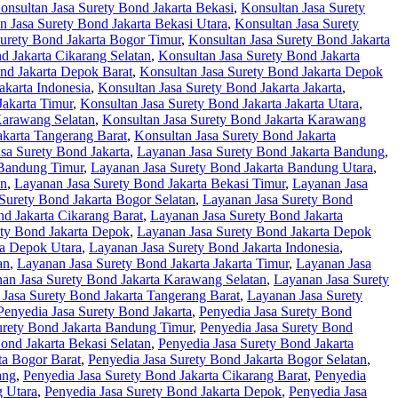
onsultan Jasa Surety Bond Jakarta Bekasi
,
Konsultan Jasa Surety
n Jasa Surety Bond Jakarta Bekasi Utara
,
Konsultan Jasa Surety
Surety Bond Jakarta Bogor Timur
,
Konsultan Jasa Surety Bond Jakarta
d Jakarta Cikarang Selatan
,
Konsultan Jasa Surety Bond Jakarta
nd Jakarta Depok Barat
,
Konsultan Jasa Surety Bond Jakarta Depok
akarta Indonesia
,
Konsultan Jasa Surety Bond Jakarta Jakarta
,
Jakarta Timur
,
Konsultan Jasa Surety Bond Jakarta Jakarta Utara
,
Karawang Selatan
,
Konsultan Jasa Surety Bond Jakarta Karawang
akarta Tangerang Barat
,
Konsultan Jasa Surety Bond Jakarta
sa Surety Bond Jakarta
,
Layanan Jasa Surety Bond Jakarta Bandung
,
 Bandung Timur
,
Layanan Jasa Surety Bond Jakarta Bandung Utara
,
an
,
Layanan Jasa Surety Bond Jakarta Bekasi Timur
,
Layanan Jasa
Surety Bond Jakarta Bogor Selatan
,
Layanan Jasa Surety Bond
d Jakarta Cikarang Barat
,
Layanan Jasa Surety Bond Jakarta
ety Bond Jakarta Depok
,
Layanan Jasa Surety Bond Jakarta Depok
ta Depok Utara
,
Layanan Jasa Surety Bond Jakarta Indonesia
,
an
,
Layanan Jasa Surety Bond Jakarta Jakarta Timur
,
Layanan Jasa
an Jasa Surety Bond Jakarta Karawang Selatan
,
Layanan Jasa Surety
Jasa Surety Bond Jakarta Tangerang Barat
,
Layanan Jasa Surety
Penyedia Jasa Surety Bond Jakarta
,
Penyedia Jasa Surety Bond
urety Bond Jakarta Bandung Timur
,
Penyedia Jasa Surety Bond
ond Jakarta Bekasi Selatan
,
Penyedia Jasa Surety Bond Jakarta
ta Bogor Barat
,
Penyedia Jasa Surety Bond Jakarta Bogor Selatan
,
ang
,
Penyedia Jasa Surety Bond Jakarta Cikarang Barat
,
Penyedia
g Utara
,
Penyedia Jasa Surety Bond Jakarta Depok
,
Penyedia Jasa