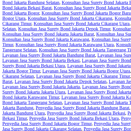
Bond Jakarta Bandung Selatan
,
Konsultan Jasa Surety Bond Jakarta
Bond Jakarta Bekasi Barat
,
Konsultan Jasa Surety Bond Jakarta Beka
Bond Jakarta Bogor
,
Konsultan Jasa Surety Bond Jakarta Bogor Bara
Bogor Utara
,
Konsultan Jasa Surety Bond Jakarta Cikarang
,
Konsulta
Cikarang Timur
,
Konsultan Jasa Surety Bond Jakarta Cikarang Utara
Selatan
,
Konsultan Jasa Surety Bond Jakarta Depok Timur
,
Konsultan
Konsultan Jasa Surety Bond Jakarta Jakarta Barat
,
Konsultan Jasa Sur
Konsultan Jasa Surety Bond Jakarta Karawang
,
Konsultan Jasa Sure
Timur
,
Konsultan Jasa Surety Bond Jakarta Karawang Utara
,
Konsult
Tangerang Selatan
,
Konsultan Jasa Surety Bond Jakarta Tangerang T
Layanan Jasa Surety Bond Jakarta Bandung Barat
,
Layanan Jasa Sur
Layanan Jasa Surety Bond Jakarta Bekasi
,
Layanan Jasa Surety Bond 
Surety Bond Jakarta Bekasi Utara
,
Layanan Jasa Surety Bond Jakart
Jakarta Bogor Timur
,
Layanan Jasa Surety Bond Jakarta Bogor Utara
Cikarang Selatan
,
Layanan Jasa Surety Bond Jakarta Cikarang Timur
Barat
,
Layanan Jasa Surety Bond Jakarta Depok Selatan
,
Layanan Ja
Layanan Jasa Surety Bond Jakarta Jakarta
,
Layanan Jasa Surety Bond 
Surety Bond Jakarta Jakarta Utara
,
Layanan Jasa Surety Bond Jakart
Bond Jakarta Karawang Timur
,
Layanan Jasa Surety Bond Jakarta K
Bond Jakarta Tangerang Selatan
,
Layanan Jasa Surety Bond Jakarta 
Jakarta Bandung
,
Penyedia Jasa Surety Bond Jakarta Bandung Barat
Jakarta Bandung Utara
,
Penyedia Jasa Surety Bond Jakarta Bekasi
,
P
Bekasi Timur
,
Penyedia Jasa Surety Bond Jakarta Bekasi Utara
,
Penye
Penyedia Jasa Surety Bond Jakarta Bogor Timur
,
Penyedia Jasa Sure
Jasa Surety Bond Jakarta Cikarang Selatan
,
Penyedia Jasa Surety Bon