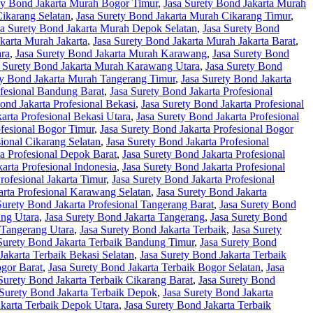
ty Bond Jakarta Murah Bogor Timur
,
Jasa Surety Bond Jakarta Murah
Cikarang Selatan
,
Jasa Surety Bond Jakarta Murah Cikarang Timur
,
sa Surety Bond Jakarta Murah Depok Selatan
,
Jasa Surety Bond
karta Murah Jakarta
,
Jasa Surety Bond Jakarta Murah Jakarta Barat
,
ara
,
Jasa Surety Bond Jakarta Murah Karawang
,
Jasa Surety Bond
a Surety Bond Jakarta Murah Karawang Utara
,
Jasa Surety Bond
ty Bond Jakarta Murah Tangerang Timur
,
Jasa Surety Bond Jakarta
ofesional Bandung Barat
,
Jasa Surety Bond Jakarta Profesional
ond Jakarta Profesional Bekasi
,
Jasa Surety Bond Jakarta Profesional
arta Profesional Bekasi Utara
,
Jasa Surety Bond Jakarta Profesional
ofesional Bogor Timur
,
Jasa Surety Bond Jakarta Profesional Bogor
sional Cikarang Selatan
,
Jasa Surety Bond Jakarta Profesional
ta Profesional Depok Barat
,
Jasa Surety Bond Jakarta Profesional
arta Profesional Indonesia
,
Jasa Surety Bond Jakarta Profesional
rofesional Jakarta Timur
,
Jasa Surety Bond Jakarta Profesional
arta Profesional Karawang Selatan
,
Jasa Surety Bond Jakarta
Surety Bond Jakarta Profesional Tangerang Barat
,
Jasa Surety Bond
ang Utara
,
Jasa Surety Bond Jakarta Tangerang
,
Jasa Surety Bond
 Tangerang Utara
,
Jasa Surety Bond Jakarta Terbaik
,
Jasa Surety
Surety Bond Jakarta Terbaik Bandung Timur
,
Jasa Surety Bond
Jakarta Terbaik Bekasi Selatan
,
Jasa Surety Bond Jakarta Terbaik
ogor Barat
,
Jasa Surety Bond Jakarta Terbaik Bogor Selatan
,
Jasa
Surety Bond Jakarta Terbaik Cikarang Barat
,
Jasa Surety Bond
 Surety Bond Jakarta Terbaik Depok
,
Jasa Surety Bond Jakarta
akarta Terbaik Depok Utara
,
Jasa Surety Bond Jakarta Terbaik