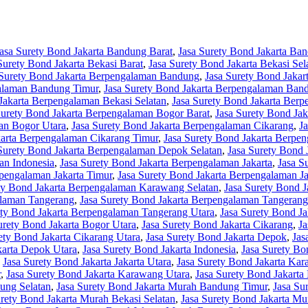
asa Surety Bond Jakarta Bandung Barat
,
Jasa Surety Bond Jakarta Ban
Surety Bond Jakarta Bekasi Barat
,
Jasa Surety Bond Jakarta Bekasi Sel
 Surety Bond Jakarta Berpengalaman Bandung
,
Jasa Surety Bond Jaka
galaman Bandung Timur
,
Jasa Surety Bond Jakarta Berpengalaman Ban
Jakarta Berpengalaman Bekasi Selatan
,
Jasa Surety Bond Jakarta Ber
Surety Bond Jakarta Berpengalaman Bogor Barat
,
Jasa Surety Bond Ja
an Bogor Utara
,
Jasa Surety Bond Jakarta Berpengalaman Cikarang
,
J
karta Berpengalaman Cikarang Timur
,
Jasa Surety Bond Jakarta Berpe
Surety Bond Jakarta Berpengalaman Depok Selatan
,
Jasa Surety Bond
an Indonesia
,
Jasa Surety Bond Jakarta Berpengalaman Jakarta
,
Jasa S
rpengalaman Jakarta Timur
,
Jasa Surety Bond Jakarta Berpengalaman Ja
ty Bond Jakarta Berpengalaman Karawang Selatan
,
Jasa Surety Bond 
alaman Tangerang
,
Jasa Surety Bond Jakarta Berpengalaman Tangerang
ety Bond Jakarta Berpengalaman Tangerang Utara
,
Jasa Surety Bond Ja
urety Bond Jakarta Bogor Utara
,
Jasa Surety Bond Jakarta Cikarang
,
Ja
ety Bond Jakarta Cikarang Utara
,
Jasa Surety Bond Jakarta Depok
,
Jas
karta Depok Utara
,
Jasa Surety Bond Jakarta Indonesia
,
Jasa Surety Bon
,
Jasa Surety Bond Jakarta Jakarta Utara
,
Jasa Surety Bond Jakarta Ka
r
,
Jasa Surety Bond Jakarta Karawang Utara
,
Jasa Surety Bond Jakarta
ung Selatan
,
Jasa Surety Bond Jakarta Murah Bandung Timur
,
Jasa Su
urety Bond Jakarta Murah Bekasi Selatan
,
Jasa Surety Bond Jakarta Mu