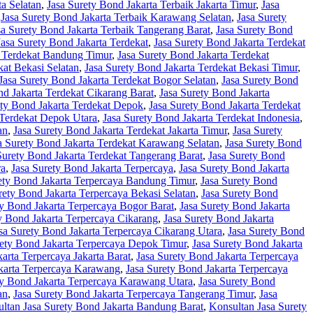
ta Selatan
,
Jasa Surety Bond Jakarta Terbaik Jakarta Timur
,
Jasa
,
Jasa Surety Bond Jakarta Terbaik Karawang Selatan
,
Jasa Surety
sa Surety Bond Jakarta Terbaik Tangerang Barat
,
Jasa Surety Bond
Jasa Surety Bond Jakarta Terdekat
,
Jasa Surety Bond Jakarta Terdekat
a Terdekat Bandung Timur
,
Jasa Surety Bond Jakarta Terdekat
kat Bekasi Selatan
,
Jasa Surety Bond Jakarta Terdekat Bekasi Timur
,
Jasa Surety Bond Jakarta Terdekat Bogor Selatan
,
Jasa Surety Bond
nd Jakarta Terdekat Cikarang Barat
,
Jasa Surety Bond Jakarta
ety Bond Jakarta Terdekat Depok
,
Jasa Surety Bond Jakarta Terdekat
 Terdekat Depok Utara
,
Jasa Surety Bond Jakarta Terdekat Indonesia
,
an
,
Jasa Surety Bond Jakarta Terdekat Jakarta Timur
,
Jasa Surety
a Surety Bond Jakarta Terdekat Karawang Selatan
,
Jasa Surety Bond
Surety Bond Jakarta Terdekat Tangerang Barat
,
Jasa Surety Bond
ra
,
Jasa Surety Bond Jakarta Terpercaya
,
Jasa Surety Bond Jakarta
ety Bond Jakarta Terpercaya Bandung Timur
,
Jasa Surety Bond
rety Bond Jakarta Terpercaya Bekasi Selatan
,
Jasa Surety Bond
ty Bond Jakarta Terpercaya Bogor Barat
,
Jasa Surety Bond Jakarta
y Bond Jakarta Terpercaya Cikarang
,
Jasa Surety Bond Jakarta
sa Surety Bond Jakarta Terpercaya Cikarang Utara
,
Jasa Surety Bond
rety Bond Jakarta Terpercaya Depok Timur
,
Jasa Surety Bond Jakarta
arta Terpercaya Jakarta Barat
,
Jasa Surety Bond Jakarta Terpercaya
akarta Terpercaya Karawang
,
Jasa Surety Bond Jakarta Terpercaya
ty Bond Jakarta Terpercaya Karawang Utara
,
Jasa Surety Bond
an
,
Jasa Surety Bond Jakarta Terpercaya Tangerang Timur
,
Jasa
ltan Jasa Surety Bond Jakarta Bandung Barat
,
Konsultan Jasa Surety