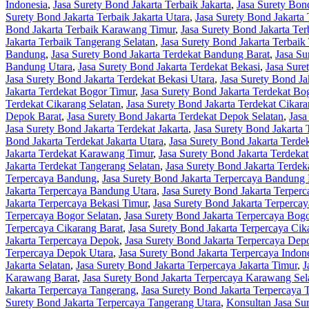
Indonesia
,
Jasa Surety Bond Jakarta Terbaik Jakarta
,
Jasa Surety Bond
Surety Bond Jakarta Terbaik Jakarta Utara
,
Jasa Surety Bond Jakarta
Bond Jakarta Terbaik Karawang Timur
,
Jasa Surety Bond Jakarta Te
Jakarta Terbaik Tangerang Selatan
,
Jasa Surety Bond Jakarta Terbaik
Bandung
,
Jasa Surety Bond Jakarta Terdekat Bandung Barat
,
Jasa Su
Bandung Utara
,
Jasa Surety Bond Jakarta Terdekat Bekasi
,
Jasa Sure
Jasa Surety Bond Jakarta Terdekat Bekasi Utara
,
Jasa Surety Bond Ja
Jakarta Terdekat Bogor Timur
,
Jasa Surety Bond Jakarta Terdekat Bo
Terdekat Cikarang Selatan
,
Jasa Surety Bond Jakarta Terdekat Cikar
Depok Barat
,
Jasa Surety Bond Jakarta Terdekat Depok Selatan
,
Jasa
Jasa Surety Bond Jakarta Terdekat Jakarta
,
Jasa Surety Bond Jakarta 
Bond Jakarta Terdekat Jakarta Utara
,
Jasa Surety Bond Jakarta Terd
Jakarta Terdekat Karawang Timur
,
Jasa Surety Bond Jakarta Terdeka
Jakarta Terdekat Tangerang Selatan
,
Jasa Surety Bond Jakarta Terde
Terpercaya Bandung
,
Jasa Surety Bond Jakarta Terpercaya Bandung 
Jakarta Terpercaya Bandung Utara
,
Jasa Surety Bond Jakarta Terperc
Jakarta Terpercaya Bekasi Timur
,
Jasa Surety Bond Jakarta Terpercay
Terpercaya Bogor Selatan
,
Jasa Surety Bond Jakarta Terpercaya Bog
Terpercaya Cikarang Barat
,
Jasa Surety Bond Jakarta Terpercaya Cik
Jakarta Terpercaya Depok
,
Jasa Surety Bond Jakarta Terpercaya Dep
Terpercaya Depok Utara
,
Jasa Surety Bond Jakarta Terpercaya Indon
Jakarta Selatan
,
Jasa Surety Bond Jakarta Terpercaya Jakarta Timur
,
J
Karawang Barat
,
Jasa Surety Bond Jakarta Terpercaya Karawang Sel
Jakarta Terpercaya Tangerang
,
Jasa Surety Bond Jakarta Terpercaya 
Surety Bond Jakarta Terpercaya Tangerang Utara
,
Konsultan Jasa Su