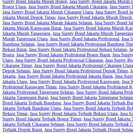
Surety Bond Jakarta Murah Bogor
,
Jasa Surety Bond Jakarta Murah 
Bogor Utara
,
Jasa Surety Bond Jakarta Murah Cikarang
,
Jasa Surety
Jasa Surety Bond Jakarta Murah Cikarang Utara
,
Jasa Surety Bond J
Jakarta Murah Depok Timur
,
Jasa Surety Bond Jakarta Murah Depok
Jasa Surety Bond Jakarta Murah Jakarta Selatan
,
Jasa Surety Bond Ja
Jakarta Murah Karawang Barat
,
Jasa Surety Bond Jakarta Murah Ka
Jakarta Murah Tangerang
,
Jasa Surety Bond Jakarta Murah Tangeran
Murah Tangerang Utara
,
Jasa Surety Bond Jakarta Profesional
,
Jasa 
Bandung Selatan
,
Jasa Surety Bond Jakarta Profesional Bandung Tim
Bekasi Barat
,
Jasa Surety Bond Jakarta Profesional Bekasi Selatan
,
J
Bogor
,
Jasa Surety Bond Jakarta Profesional Bogor Barat
,
Jasa Suret
Utara
,
Jasa Surety Bond Jakarta Profesional Cikarang
,
Jasa Surety Bo
Cikarang Timur
,
Jasa Surety Bond Jakarta Profesional Cikarang Utar
Depok Selatan
,
Jasa Surety Bond Jakarta Profesional Depok Timur
,
J
Jakarta
,
Jasa Surety Bond Jakarta Profesional Jakarta Barat
,
Jasa Sure
Jakarta Utara
,
Jasa Surety Bond Jakarta Profesional Karawang
,
Jasa 
Profesional Karawang Timur
,
Jasa Surety Bond Jakarta Profesional 
Jakarta Profesional Tangerang Selatan
,
Jasa Surety Bond Jakarta Pro
Jakarta Tangerang Barat
,
Jasa Surety Bond Jakarta Tangerang Selatan
Bond Jakarta Terbaik Bandung
,
Jasa Surety Bond Jakarta Terbaik B
Jakarta Terbaik Bandung Utara
,
Jasa Surety Bond Jakarta Terbaik Be
Bekasi Timur
,
Jasa Surety Bond Jakarta Terbaik Bekasi Utara
,
Jasa S
Surety Bond Jakarta Terbaik Bogor Timur
,
Jasa Surety Bond Jakarta 
Jakarta Terbaik Cikarang Selatan
,
Jasa Surety Bond Jakarta Terbaik 
Terbaik Depok Barat
,
Jasa Surety Bond Jakarta Terbaik Depok Selat