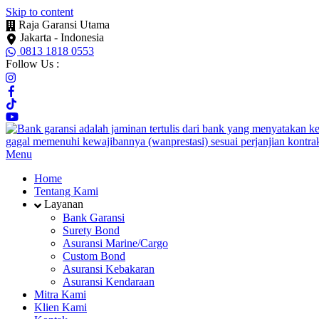
Skip to content
Raja Garansi Utama
Jakarta - Indonesia
0813 1818 0553
Follow Us :
Menu
Home
Tentang Kami
Layanan
Bank Garansi
Surety Bond
Asuransi Marine/Cargo
Custom Bond
Asuransi Kebakaran
Asuransi Kendaraan
Mitra Kami
Klien Kami