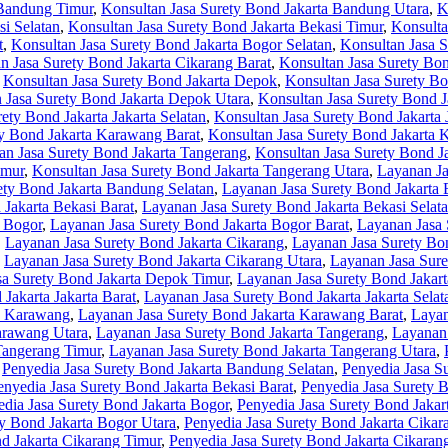
 Bandung Timur
,
Konsultan Jasa Surety Bond Jakarta Bandung Utara
,
K
si Selatan
,
Konsultan Jasa Surety Bond Jakarta Bekasi Timur
,
Konsulta
t
,
Konsultan Jasa Surety Bond Jakarta Bogor Selatan
,
Konsultan Jasa 
n Jasa Surety Bond Jakarta Cikarang Barat
,
Konsultan Jasa Surety Bon
,
Konsultan Jasa Surety Bond Jakarta Depok
,
Konsultan Jasa Surety Bo
 Jasa Surety Bond Jakarta Depok Utara
,
Konsultan Jasa Surety Bond J
ety Bond Jakarta Jakarta Selatan
,
Konsultan Jasa Surety Bond Jakarta 
ty Bond Jakarta Karawang Barat
,
Konsultan Jasa Surety Bond Jakarta 
an Jasa Surety Bond Jakarta Tangerang
,
Konsultan Jasa Surety Bond J
imur
,
Konsultan Jasa Surety Bond Jakarta Tangerang Utara
,
Layanan Ja
ety Bond Jakarta Bandung Selatan
,
Layanan Jasa Surety Bond Jakarta
Jakarta Bekasi Barat
,
Layanan Jasa Surety Bond Jakarta Bekasi Selat
a Bogor
,
Layanan Jasa Surety Bond Jakarta Bogor Barat
,
Layanan Jasa 
,
Layanan Jasa Surety Bond Jakarta Cikarang
,
Layanan Jasa Surety Bon
,
Layanan Jasa Surety Bond Jakarta Cikarang Utara
,
Layanan Jasa Sur
sa Surety Bond Jakarta Depok Timur
,
Layanan Jasa Surety Bond Jakar
Jakarta Jakarta Barat
,
Layanan Jasa Surety Bond Jakarta Jakarta Selat
a Karawang
,
Layanan Jasa Surety Bond Jakarta Karawang Barat
,
Layan
arawang Utara
,
Layanan Jasa Surety Bond Jakarta Tangerang
,
Layanan 
Tangerang Timur
,
Layanan Jasa Surety Bond Jakarta Tangerang Utara
,
,
Penyedia Jasa Surety Bond Jakarta Bandung Selatan
,
Penyedia Jasa S
enyedia Jasa Surety Bond Jakarta Bekasi Barat
,
Penyedia Jasa Surety B
dia Jasa Surety Bond Jakarta Bogor
,
Penyedia Jasa Surety Bond Jakar
ty Bond Jakarta Bogor Utara
,
Penyedia Jasa Surety Bond Jakarta Cikar
d Jakarta Cikarang Timur
,
Penyedia Jasa Surety Bond Jakarta Cikaran