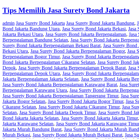
Tips Memilih Jasa Surety Bond Jakarta
admin
Jasa Surety Bond Jakarta
Jasa Surety Bond Jakarta Bandung
,
J
Bond Jakarta Bandung Utara
,
Jasa Surety Bond Jakarta Bekasi
,
Jasa 
Jakarta Bekasi Utara
,
Jasa Surety Bond Jakarta Berpengalaman
,
Jasa
Berpengalaman Bandung Selatan
,
Jasa Surety Bond Jakarta Berpen
Surety Bond Jakarta Berpengalaman Bekasi Barat
,
Jasa Surety Bond 
Bekasi Utara
,
Jasa Surety Bond Jakarta Berpengalaman Bogor
,
Jasa 
Berpengalaman Bogor Timur
,
Jasa Surety Bond Jakarta Berpengalam
Bond Jakarta Berpengalaman Cikarang Selatan
,
Jasa Surety Bond Ja
Depok
,
Jasa Surety Bond Jakarta Berpengalaman Depok Barat
,
Jasa 
Berpengalaman Depok Utara
,
Jasa Surety Bond Jakarta Berpengalam
Jakarta Berpengalaman Jakarta Selatan
,
Jasa Surety Bond Jakarta Be
Jasa Surety Bond Jakarta Berpengalaman Karawang Barat
,
Jasa Sure
Berpengalaman Karawang Utara
,
Jasa Surety Bond Jakarta Berpeng
Jasa Surety Bond Jakarta Berpengalaman Tangerang Timur
,
Jasa Sur
Jakarta Bogor Selatan
,
Jasa Surety Bond Jakarta Bogor Timur
,
Jasa S
Cikarang Selatan
,
Jasa Surety Bond Jakarta Cikarang Timur
,
Jasa Sur
Selatan
,
Jasa Surety Bond Jakarta Depok Timur
,
Jasa Surety Bond Ja
Bond Jakarta Jakarta Selatan
,
Jasa Surety Bond Jakarta Jakarta Timur
Jakarta Karawang Selatan
,
Jasa Surety Bond Jakarta Karawang Timu
Jakarta Murah Bandung Barat
,
Jasa Surety Bond Jakarta Murah Band
Murah Bekasi
,
Jasa Surety Bond Jakarta Murah Bekasi Barat
,
Jasa S