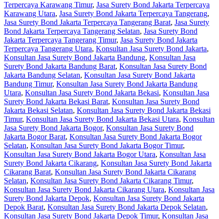
Terpercaya Karawang Timur
,
Jasa Surety Bond Jakarta Terpercaya
Karawang Utara
,
Jasa Surety Bond Jakarta Terpercaya Tangerang
,
Jasa Surety Bond Jakarta Terpercaya Tangerang Barat
,
Jasa Surety
Bond Jakarta Terpercaya Tangerang Selatan
,
Jasa Surety Bond
Jakarta Terpercaya Tangerang Timur
,
Jasa Surety Bond Jakarta
Terpercaya Tangerang Utara
,
Konsultan Jasa Surety Bond Jakarta
,
Konsultan Jasa Surety Bond Jakarta Bandung
,
Konsultan Jasa
Surety Bond Jakarta Bandung Barat
,
Konsultan Jasa Surety Bond
Jakarta Bandung Selatan
,
Konsultan Jasa Surety Bond Jakarta
Bandung Timur
,
Konsultan Jasa Surety Bond Jakarta Bandung
Utara
,
Konsultan Jasa Surety Bond Jakarta Bekasi
,
Konsultan Jasa
Surety Bond Jakarta Bekasi Barat
,
Konsultan Jasa Surety Bond
Jakarta Bekasi Selatan
,
Konsultan Jasa Surety Bond Jakarta Bekasi
Timur
,
Konsultan Jasa Surety Bond Jakarta Bekasi Utara
,
Konsultan
Jasa Surety Bond Jakarta Bogor
,
Konsultan Jasa Surety Bond
Jakarta Bogor Barat
,
Konsultan Jasa Surety Bond Jakarta Bogor
Selatan
,
Konsultan Jasa Surety Bond Jakarta Bogor Timur
,
Konsultan Jasa Surety Bond Jakarta Bogor Utara
,
Konsultan Jasa
Surety Bond Jakarta Cikarang
,
Konsultan Jasa Surety Bond Jakarta
Cikarang Barat
,
Konsultan Jasa Surety Bond Jakarta Cikarang
Selatan
,
Konsultan Jasa Surety Bond Jakarta Cikarang Timur
,
Konsultan Jasa Surety Bond Jakarta Cikarang Utara
,
Konsultan Jasa
Surety Bond Jakarta Depok
,
Konsultan Jasa Surety Bond Jakarta
Depok Barat
,
Konsultan Jasa Surety Bond Jakarta Depok Selatan
,
Konsultan Jasa Surety Bond Jakarta Depok Timur
,
Konsultan Jasa