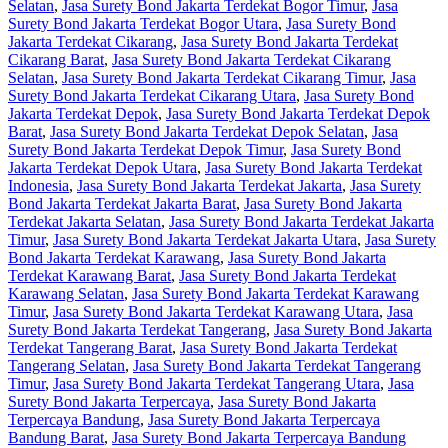
Selatan
,
Jasa Surety Bond Jakarta Terdekat Bogor Timur
,
Jasa
Surety Bond Jakarta Terdekat Bogor Utara
,
Jasa Surety Bond
Jakarta Terdekat Cikarang
,
Jasa Surety Bond Jakarta Terdekat
Cikarang Barat
,
Jasa Surety Bond Jakarta Terdekat Cikarang
Selatan
,
Jasa Surety Bond Jakarta Terdekat Cikarang Timur
,
Jasa
Surety Bond Jakarta Terdekat Cikarang Utara
,
Jasa Surety Bond
Jakarta Terdekat Depok
,
Jasa Surety Bond Jakarta Terdekat Depok
Barat
,
Jasa Surety Bond Jakarta Terdekat Depok Selatan
,
Jasa
Surety Bond Jakarta Terdekat Depok Timur
,
Jasa Surety Bond
Jakarta Terdekat Depok Utara
,
Jasa Surety Bond Jakarta Terdekat
Indonesia
,
Jasa Surety Bond Jakarta Terdekat Jakarta
,
Jasa Surety
Bond Jakarta Terdekat Jakarta Barat
,
Jasa Surety Bond Jakarta
Terdekat Jakarta Selatan
,
Jasa Surety Bond Jakarta Terdekat Jakarta
Timur
,
Jasa Surety Bond Jakarta Terdekat Jakarta Utara
,
Jasa Surety
Bond Jakarta Terdekat Karawang
,
Jasa Surety Bond Jakarta
Terdekat Karawang Barat
,
Jasa Surety Bond Jakarta Terdekat
Karawang Selatan
,
Jasa Surety Bond Jakarta Terdekat Karawang
Timur
,
Jasa Surety Bond Jakarta Terdekat Karawang Utara
,
Jasa
Surety Bond Jakarta Terdekat Tangerang
,
Jasa Surety Bond Jakarta
Terdekat Tangerang Barat
,
Jasa Surety Bond Jakarta Terdekat
Tangerang Selatan
,
Jasa Surety Bond Jakarta Terdekat Tangerang
Timur
,
Jasa Surety Bond Jakarta Terdekat Tangerang Utara
,
Jasa
Surety Bond Jakarta Terpercaya
,
Jasa Surety Bond Jakarta
Terpercaya Bandung
,
Jasa Surety Bond Jakarta Terpercaya
Bandung Barat
,
Jasa Surety Bond Jakarta Terpercaya Bandung