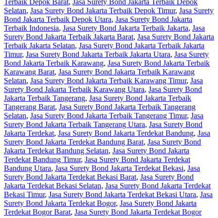
Terbaik Depok Barat
,
Jasa Surety Bond Jakarta Terbaik Depok
Selatan
,
Jasa Surety Bond Jakarta Terbaik Depok Timur
,
Jasa Surety
Bond Jakarta Terbaik Depok Utara
,
Jasa Surety Bond Jakarta
Terbaik Indonesia
,
Jasa Surety Bond Jakarta Terbaik Jakarta
,
Jasa
Surety Bond Jakarta Terbaik Jakarta Barat
,
Jasa Surety Bond Jakarta
Terbaik Jakarta Selatan
,
Jasa Surety Bond Jakarta Terbaik Jakarta
Timur
,
Jasa Surety Bond Jakarta Terbaik Jakarta Utara
,
Jasa Surety
Bond Jakarta Terbaik Karawang
,
Jasa Surety Bond Jakarta Terbaik
Karawang Barat
,
Jasa Surety Bond Jakarta Terbaik Karawang
Selatan
,
Jasa Surety Bond Jakarta Terbaik Karawang Timur
,
Jasa
Surety Bond Jakarta Terbaik Karawang Utara
,
Jasa Surety Bond
Jakarta Terbaik Tangerang
,
Jasa Surety Bond Jakarta Terbaik
Tangerang Barat
,
Jasa Surety Bond Jakarta Terbaik Tangerang
Selatan
,
Jasa Surety Bond Jakarta Terbaik Tangerang Timur
,
Jasa
Surety Bond Jakarta Terbaik Tangerang Utara
,
Jasa Surety Bond
Jakarta Terdekat
,
Jasa Surety Bond Jakarta Terdekat Bandung
,
Jasa
Surety Bond Jakarta Terdekat Bandung Barat
,
Jasa Surety Bond
Jakarta Terdekat Bandung Selatan
,
Jasa Surety Bond Jakarta
Terdekat Bandung Timur
,
Jasa Surety Bond Jakarta Terdekat
Bandung Utara
,
Jasa Surety Bond Jakarta Terdekat Bekasi
,
Jasa
Surety Bond Jakarta Terdekat Bekasi Barat
,
Jasa Surety Bond
Jakarta Terdekat Bekasi Selatan
,
Jasa Surety Bond Jakarta Terdekat
Bekasi Timur
,
Jasa Surety Bond Jakarta Terdekat Bekasi Utara
,
Jasa
Surety Bond Jakarta Terdekat Bogor
,
Jasa Surety Bond Jakarta
Terdekat Bogor Barat
,
Jasa Surety Bond Jakarta Terdekat Bogor