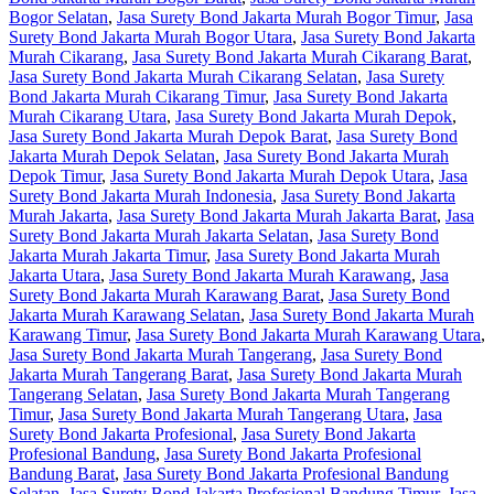
Bogor Selatan
,
Jasa Surety Bond Jakarta Murah Bogor Timur
,
Jasa
Surety Bond Jakarta Murah Bogor Utara
,
Jasa Surety Bond Jakarta
Murah Cikarang
,
Jasa Surety Bond Jakarta Murah Cikarang Barat
,
Jasa Surety Bond Jakarta Murah Cikarang Selatan
,
Jasa Surety
Bond Jakarta Murah Cikarang Timur
,
Jasa Surety Bond Jakarta
Murah Cikarang Utara
,
Jasa Surety Bond Jakarta Murah Depok
,
Jasa Surety Bond Jakarta Murah Depok Barat
,
Jasa Surety Bond
Jakarta Murah Depok Selatan
,
Jasa Surety Bond Jakarta Murah
Depok Timur
,
Jasa Surety Bond Jakarta Murah Depok Utara
,
Jasa
Surety Bond Jakarta Murah Indonesia
,
Jasa Surety Bond Jakarta
Murah Jakarta
,
Jasa Surety Bond Jakarta Murah Jakarta Barat
,
Jasa
Surety Bond Jakarta Murah Jakarta Selatan
,
Jasa Surety Bond
Jakarta Murah Jakarta Timur
,
Jasa Surety Bond Jakarta Murah
Jakarta Utara
,
Jasa Surety Bond Jakarta Murah Karawang
,
Jasa
Surety Bond Jakarta Murah Karawang Barat
,
Jasa Surety Bond
Jakarta Murah Karawang Selatan
,
Jasa Surety Bond Jakarta Murah
Karawang Timur
,
Jasa Surety Bond Jakarta Murah Karawang Utara
,
Jasa Surety Bond Jakarta Murah Tangerang
,
Jasa Surety Bond
Jakarta Murah Tangerang Barat
,
Jasa Surety Bond Jakarta Murah
Tangerang Selatan
,
Jasa Surety Bond Jakarta Murah Tangerang
Timur
,
Jasa Surety Bond Jakarta Murah Tangerang Utara
,
Jasa
Surety Bond Jakarta Profesional
,
Jasa Surety Bond Jakarta
Profesional Bandung
,
Jasa Surety Bond Jakarta Profesional
Bandung Barat
,
Jasa Surety Bond Jakarta Profesional Bandung
Selatan
,
Jasa Surety Bond Jakarta Profesional Bandung Timur
,
Jasa