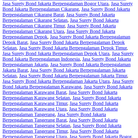
Jasa Surety Bond Jakarta Berpengalaman Bogor Utara
,
Jasa Surety
Bond Jakarta Berpengalaman Cikarang
,
Jasa Surety Bond Jakarta
Berpengalaman Cikarang Barat
,
Jasa Surety Bond Jakarta
Berpengalaman Cikarang Selatan
,
Jasa Surety Bond Jakarta
Berpengalaman Cikarang Timur
,
Jasa Surety Bond Jakarta
Berpengalaman Cikarang Utara
,
Jasa Surety Bond Jakarta
Berpengalaman Depok
,
Jasa Surety Bond Jakarta Berpengalaman
Depok Barat
,
Jasa Surety Bond Jakarta Berpengalaman Depok
Selatan
,
Jasa Surety Bond Jakarta Berpengalaman Depok Timur
,
Jasa Surety Bond Jakarta Berpengalaman Depok Utara
,
Jasa Surety
Bond Jakarta Berpengalaman Indonesia
,
Jasa Surety Bond Jakarta
Berpengalaman Jakarta
,
Jasa Surety Bond Jakarta Berpengalaman
Jakarta Barat
,
Jasa Surety Bond Jakarta Berpengalaman Jakarta
Selatan
,
Jasa Surety Bond Jakarta Berpengalaman Jakarta Timur
,
Jasa Surety Bond Jakarta Berpengalaman Jakarta Utara
,
Jasa Surety
Bond Jakarta Berpengalaman Karawang
,
Jasa Surety Bond Jakarta
Berpengalaman Karawang Barat
,
Jasa Surety Bond Jakarta
Berpengalaman Karawang Selatan
,
Jasa Surety Bond Jakarta
Berpengalaman Karawang Timur
,
Jasa Surety Bond Jakarta
Berpengalaman Karawang Utara
,
Jasa Surety Bond Jakarta
Berpengalaman Tangerang
,
Jasa Surety Bond Jakarta
Berpengalaman Tangerang Barat
,
Jasa Surety Bond Jakarta
Berpengalaman Tangerang Selatan
,
Jasa Surety Bond Jakarta
Berpengalaman Tangerang Timur
,
Jasa Surety Bond Jakarta
Berpengalaman Tangerang Utara
,
Jasa Surety Bond Jakarta Bogor
,