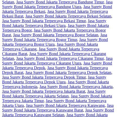
Selatan
,
Jasa Surety Bond Jakarta Terpercaya Bandung Timur
,
Jasa
Surety Bond Jakarta Terpercaya Bandung Utara
,
Jasa Surety Bond
Jakarta Terpercaya Bekasi
,
Jasa Surety Bond Jakarta Terpercaya
Bekasi Barat
,
Jasa Surety Bond Jakarta Terpercaya Bekasi Selatan
,
Jasa Surety Bond Jakarta Terpercaya Bekasi Timur
,
Jasa Surety
Bond Jakarta Terpercaya Bekasi Utara
,
Jasa Surety Bond Jakarta
Terpercaya Bogor
,
Jasa Surety Bond Jakarta Terpercaya Bogor
Barat
,
Jasa Surety Bond Jakarta Terpercaya Bogor Selatan
,
Jasa
Surety Bond Jakarta Terpercaya Bogor Timur
,
Jasa Surety Bond
Jakarta Terpercaya Bogor Utara
,
Jasa Surety Bond Jakarta
Terpercaya Cikarang
,
Jasa Surety Bond Jakarta Terpercaya
Cikarang Barat
,
Jasa Surety Bond Jakarta Terpercaya Cikarang
Selatan
,
Jasa Surety Bond Jakarta Terpercaya Cikarang Timur
,
Jasa
Surety Bond Jakarta Terpercaya Cikarang Utara
,
Jasa Surety Bond
Jakarta Terpercaya Depok
,
Jasa Surety Bond Jakarta Terpercaya
Depok Barat
,
Jasa Surety Bond Jakarta Terpercaya Depok Selatan
,
Jasa Surety Bond Jakarta Terpercaya Depok Timur
,
Jasa Surety
Bond Jakarta Terpercaya Depok Utara
,
Jasa Surety Bond Jakarta
Terpercaya Indonesia
,
Jasa Surety Bond Jakarta Terpercaya Jakarta
,
Jasa Surety Bond Jakarta Terpercaya Jakarta Barat
,
Jasa Surety
Bond Jakarta Terpercaya Jakarta Selatan
,
Jasa Surety Bond Jakarta
Terpercaya Jakarta Timur
,
Jasa Surety Bond Jakarta Terpercaya
Jakarta Utara
,
Jasa Surety Bond Jakarta Terpercaya Karawang
,
Jasa
Surety Bond Jakarta Terpercaya Karawang Barat
,
Jasa Surety Bond
Jakarta Terpercaya Karawang Selatan
,
Jasa Surety Bond Jakarta