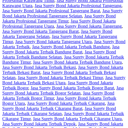
Profesional Karawang Timur
,
Jasa Surety Bond Jakarta Profesional
Karawang Utara
,
Jasa Surety Bond Jakarta Profesional Tangerang
,
Jasa Surety Bond Jakarta Profesional Tangerang Barat
,
Jasa Surety
Bond Jakarta Profesional Tangerang Selatan
,
Jasa Surety Bond
Jakarta Profesional Tangerang Timur
,
Jasa Surety Bond Jakarta
Profesional Tangerang Utara
,
Jasa Surety Bond Jakarta Tangerang
,
Jasa Surety Bond Jakarta Tangerang Barat
,
Jasa Surety Bond
Jakarta Tangerang Selatan
,
Jasa Surety Bond Jakarta Tangerang
Timur
,
Jasa Surety Bond Jakarta Tangerang Utara
,
Jasa Surety Bond
Jakarta Terbaik
,
Jasa Surety Bond Jakarta Terbaik Bandung
,
Jasa
Surety Bond Jakarta Terbaik Bandung Barat
,
Jasa Surety Bond
Jakarta Terbaik Bandung Selatan
,
Jasa Surety Bond Jakarta Terbaik
Bandung Timur
,
Jasa Surety Bond Jakarta Terbaik Bandung Utara
,
Jasa Surety Bond Jakarta Terbaik Bekasi
,
Jasa Surety Bond Jakarta
Terbaik Bekasi Barat
,
Jasa Surety Bond Jakarta Terbaik Bekasi
Selatan
,
Jasa Surety Bond Jakarta Terbaik Bekasi Timur
,
Jasa Surety
Bond Jakarta Terbaik Bekasi Utara
,
Jasa Surety Bond Jakarta
Terbaik Bogor
,
Jasa Surety Bond Jakarta Terbaik Bogor Barat
,
Jasa
Surety Bond Jakarta Terbaik Bogor Selatan
,
Jasa Surety Bond
Jakarta Terbaik Bogor Timur
,
Jasa Surety Bond Jakarta Terbaik
Bogor Utara
,
Jasa Surety Bond Jakarta Terbaik Cikarang
,
Jasa
Surety Bond Jakarta Terbaik Cikarang Barat
,
Jasa Surety Bond
Jakarta Terbaik Cikarang Selatan
,
Jasa Surety Bond Jakarta Terbaik
Cikarang Timur
,
Jasa Surety Bond Jakarta Terbaik Cikarang Utara
,
Jasa Surety Bond Jakarta Terbaik Depok
,
Jasa Surety Bond Jakarta