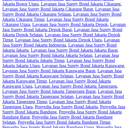
Jakarta Bogor Utara
,
Layanan Jasa Surety Bond Jakarta Cikarang
,
Layanan Jasa Surety Bond Jakarta Cikarang Barat
,
Layanan Jasa
Surety Bond Jakarta Cikarang Selatan
,
Layanan Jasa Surety Bond
Jakarta Cikarang Timur
,
Layanan Jasa Surety Bond Jakarta
Cikarang Utara
,
Layanan Jasa Surety Bond Jakarta Depok
,
Layanan
Jasa Surety Bond Jakarta Depok Barat
,
Layanan Jasa Surety Bond
Jakarta Depok Selatan
,
Layanan Jasa Surety Bond Jakarta Depok
Timur
,
Layanan Jasa Surety Bond Jakarta Depok Utara
,
Layanan
Jasa Surety Bond Jakarta Indonesia
,
Layanan Jasa Surety Bond
Jakarta Jakarta
,
Layanan Jasa Surety Bond Jakarta Jakarta Barat
,
Layanan Jasa Surety Bond Jakarta Jakarta Selatan
,
Layanan Jasa
Surety Bond Jakarta Jakarta Timur
,
Layanan Jasa Surety Bond
Jakarta Jakarta Utara
,
Layanan Jasa Surety Bond Jakarta Karawang
,
Layanan Jasa Surety Bond Jakarta Karawang Barat
,
Layanan Jasa
Surety Bond Jakarta Karawang Selatan
,
Layanan Jasa Surety Bond
Jakarta Karawang Timur
,
Layanan Jasa Surety Bond Jakarta
Karawang Utara
,
Layanan Jasa Surety Bond Jakarta Tangerang
,
Layanan Jasa Surety Bond Jakarta Tangerang Barat
,
Layanan Jasa
Surety Bond Jakarta Tangerang Selatan
,
Layanan Jasa Surety Bond
Jakarta Tangerang Timur
,
Layanan Jasa Surety Bond Jakarta
Tangerang Utara
,
Penyedia Jasa Surety Bond Jakarta
,
Penyedia Jasa
Surety Bond Jakarta Bandung
,
Penyedia Jasa Surety Bond Jakarta
Bandung Barat
,
Penyedia Jasa Surety Bond Jakarta Bandung
Selatan
,
Penyedia Jasa Surety Bond Jakarta Bandung Timur
,
Penyedia Jasa Surety Bond Jakarta Bandung Utara
,
Penyedia Jasa