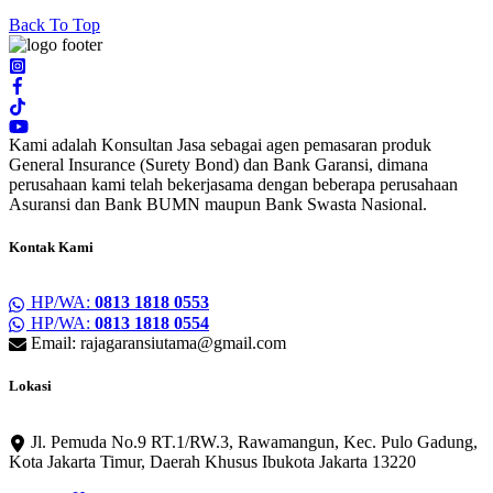
Back To Top
Kami adalah Konsultan Jasa sebagai agen pemasaran produk
General Insurance (Surety Bond) dan Bank Garansi, dimana
perusahaan kami telah bekerjasama dengan beberapa perusahaan
Asuransi dan Bank BUMN maupun Bank Swasta Nasional.
Kontak Kami
HP/WA:
0813 1818 0553
HP/WA:
0813 1818 0554
Email: rajagaransiutama@gmail.com
Lokasi
Jl. Pemuda No.9 RT.1/RW.3, Rawamangun, Kec. Pulo Gadung,
Kota Jakarta Timur, Daerah Khusus Ibukota Jakarta 13220