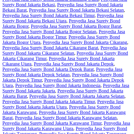
Surety Bond Jakarta Bekasi
,
Penyedia Jasa Surety Bond Jakarta
Bekasi Barat
,
Penyedia Jasa Surety Bond Jakarta Bekasi Selatan
,
Penyedia Jasa Surety Bond Jakarta Bekasi Timur
,
Penyedia Jasa
Surety Bond Jakarta Bekasi Utara
,
Penyedia Jasa Surety Bond
Jakarta Bogor
,
Penyedia Jasa Surety Bond Jakarta Bogor Barat
,
Penyedia Jasa Surety Bond Jakarta Bogor Selatan
,
Penyedia Jasa
Surety Bond Jakarta Bogor Timur
,
Penyedia Jasa Surety Bond
Jakarta Bogor Utara
,
Penyedia Jasa Surety Bond Jakarta Cikarang
,
Penyedia Jasa Surety Bond Jakarta Cikarang Barat
,
Penyedia Jasa
Surety Bond Jakarta Cikarang Selatan
,
Penyedia Jasa Surety Bond
Jakarta Cikarang Timur
,
Penyedia Jasa Surety Bond Jakarta
Cikarang Utara
,
Penyedia Jasa Surety Bond Jakarta Depok
,
Penyedia Jasa Surety Bond Jakarta Depok Barat
,
Penyedia Jasa
Surety Bond Jakarta Depok Selatan
,
Penyedia Jasa Surety Bond
Jakarta Depok Timur
,
Penyedia Jasa Surety Bond Jakarta Depok
Utara
,
Penyedia Jasa Surety Bond Jakarta Indonesia
,
Penyedia Jasa
Surety Bond Jakarta Jakarta
,
Penyedia Jasa Surety Bond Jakarta
Jakarta Barat
,
Penyedia Jasa Surety Bond Jakarta Jakarta Selatan
,
Penyedia Jasa Surety Bond Jakarta Jakarta Timur
,
Penyedia Jasa
Surety Bond Jakarta Jakarta Utara
,
Penyedia Jasa Surety Bond
Jakarta Karawang
,
Penyedia Jasa Surety Bond Jakarta Karawang
Barat
,
Penyedia Jasa Surety Bond Jakarta Karawang Selatan
,
Penyedia Jasa Surety Bond Jakarta Karawang Timur
,
Penyedia Jasa
Surety Bond Jakarta Karawang Utara
,
Penyedia Jasa Surety Bond
Jakarta Tangerang
,
Penyedia Jasa Surety Bond Jakarta Tangerang