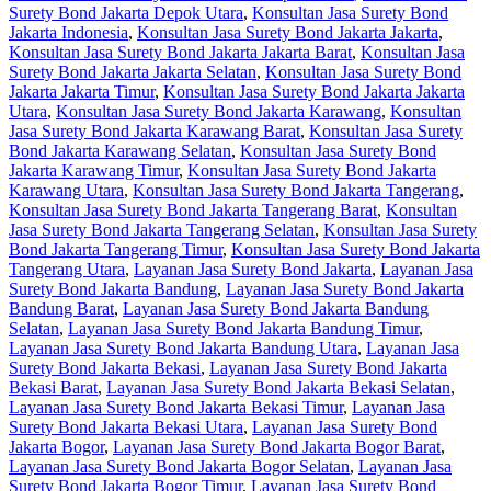
Surety Bond Jakarta Depok Utara
,
Konsultan Jasa Surety Bond
Jakarta Indonesia
,
Konsultan Jasa Surety Bond Jakarta Jakarta
,
Konsultan Jasa Surety Bond Jakarta Jakarta Barat
,
Konsultan Jasa
Surety Bond Jakarta Jakarta Selatan
,
Konsultan Jasa Surety Bond
Jakarta Jakarta Timur
,
Konsultan Jasa Surety Bond Jakarta Jakarta
Utara
,
Konsultan Jasa Surety Bond Jakarta Karawang
,
Konsultan
Jasa Surety Bond Jakarta Karawang Barat
,
Konsultan Jasa Surety
Bond Jakarta Karawang Selatan
,
Konsultan Jasa Surety Bond
Jakarta Karawang Timur
,
Konsultan Jasa Surety Bond Jakarta
Karawang Utara
,
Konsultan Jasa Surety Bond Jakarta Tangerang
,
Konsultan Jasa Surety Bond Jakarta Tangerang Barat
,
Konsultan
Jasa Surety Bond Jakarta Tangerang Selatan
,
Konsultan Jasa Surety
Bond Jakarta Tangerang Timur
,
Konsultan Jasa Surety Bond Jakarta
Tangerang Utara
,
Layanan Jasa Surety Bond Jakarta
,
Layanan Jasa
Surety Bond Jakarta Bandung
,
Layanan Jasa Surety Bond Jakarta
Bandung Barat
,
Layanan Jasa Surety Bond Jakarta Bandung
Selatan
,
Layanan Jasa Surety Bond Jakarta Bandung Timur
,
Layanan Jasa Surety Bond Jakarta Bandung Utara
,
Layanan Jasa
Surety Bond Jakarta Bekasi
,
Layanan Jasa Surety Bond Jakarta
Bekasi Barat
,
Layanan Jasa Surety Bond Jakarta Bekasi Selatan
,
Layanan Jasa Surety Bond Jakarta Bekasi Timur
,
Layanan Jasa
Surety Bond Jakarta Bekasi Utara
,
Layanan Jasa Surety Bond
Jakarta Bogor
,
Layanan Jasa Surety Bond Jakarta Bogor Barat
,
Layanan Jasa Surety Bond Jakarta Bogor Selatan
,
Layanan Jasa
Surety Bond Jakarta Bogor Timur
,
Layanan Jasa Surety Bond