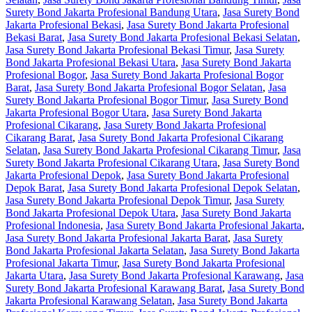
Surety Bond Jakarta Profesional Bandung Utara
,
Jasa Surety Bond
Jakarta Profesional Bekasi
,
Jasa Surety Bond Jakarta Profesional
Bekasi Barat
,
Jasa Surety Bond Jakarta Profesional Bekasi Selatan
,
Jasa Surety Bond Jakarta Profesional Bekasi Timur
,
Jasa Surety
Bond Jakarta Profesional Bekasi Utara
,
Jasa Surety Bond Jakarta
Profesional Bogor
,
Jasa Surety Bond Jakarta Profesional Bogor
Barat
,
Jasa Surety Bond Jakarta Profesional Bogor Selatan
,
Jasa
Surety Bond Jakarta Profesional Bogor Timur
,
Jasa Surety Bond
Jakarta Profesional Bogor Utara
,
Jasa Surety Bond Jakarta
Profesional Cikarang
,
Jasa Surety Bond Jakarta Profesional
Cikarang Barat
,
Jasa Surety Bond Jakarta Profesional Cikarang
Selatan
,
Jasa Surety Bond Jakarta Profesional Cikarang Timur
,
Jasa
Surety Bond Jakarta Profesional Cikarang Utara
,
Jasa Surety Bond
Jakarta Profesional Depok
,
Jasa Surety Bond Jakarta Profesional
Depok Barat
,
Jasa Surety Bond Jakarta Profesional Depok Selatan
,
Jasa Surety Bond Jakarta Profesional Depok Timur
,
Jasa Surety
Bond Jakarta Profesional Depok Utara
,
Jasa Surety Bond Jakarta
Profesional Indonesia
,
Jasa Surety Bond Jakarta Profesional Jakarta
,
Jasa Surety Bond Jakarta Profesional Jakarta Barat
,
Jasa Surety
Bond Jakarta Profesional Jakarta Selatan
,
Jasa Surety Bond Jakarta
Profesional Jakarta Timur
,
Jasa Surety Bond Jakarta Profesional
Jakarta Utara
,
Jasa Surety Bond Jakarta Profesional Karawang
,
Jasa
Surety Bond Jakarta Profesional Karawang Barat
,
Jasa Surety Bond
Jakarta Profesional Karawang Selatan
,
Jasa Surety Bond Jakarta