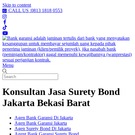
Skip to content
CALL US :0813 1818 0553
Menu
Konsultan Jasa Surety Bond
Jakarta Bekasi Barat
Agen Bank Garansi Di Jakarta
Agen Bank Garansi Jakarta
Agen Surety Bond Di Jakarta
Agent Bank Garansi Surety Bond