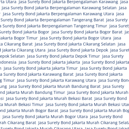
rta Utara
,
Jasa Surety Bond Jakarta Berpengalaman Karawang
,
Jasa
,
Jasa Surety Bond Jakarta Berpengalaman Karawang Selatan
,
Jasa
r
,
Jasa Surety Bond Jakarta Berpengalaman Karawang Utara
,
Jasa
 Surety Bond Jakarta Berpengalaman Tangerang Barat
,
Jasa Surety
a Surety Bond Jakarta Berpengalaman Tangerang Timur
,
Jasa Suret
Surety Bond Jakarta Bogor
,
Jasa Surety Bond Jakarta Bogor Barat
,
Ja
Jakarta Bogor Timur
,
Jasa Surety Bond Jakarta Bogor Utara
,
Jasa
ta Cikarang Barat
,
Jasa Surety Bond Jakarta Cikarang Selatan
,
Jasa
d Jakarta Cikarang Utara
,
Jasa Surety Bond Jakarta Depok
,
Jasa Sure
Depok Selatan
,
Jasa Surety Bond Jakarta Depok Timur
,
Jasa Surety
Indonesia
,
Jasa Surety Bond Jakarta Jakarta
,
Jasa Surety Bond Jakart
n
,
Jasa Surety Bond Jakarta Jakarta Timur
,
Jasa Surety Bond Jakarta
sa Surety Bond Jakarta Karawang Barat
,
Jasa Surety Bond Jakarta
ng Timur
,
Jasa Surety Bond Jakarta Karawang Utara
,
Jasa Surety Bon
dung
,
Jasa Surety Bond Jakarta Murah Bandung Barat
,
Jasa Surety
ond Jakarta Murah Bandung Timur
,
Jasa Surety Bond Jakarta Murah
si
,
Jasa Surety Bond Jakarta Murah Bekasi Barat
,
Jasa Surety Bond
rta Murah Bekasi Timur
,
Jasa Surety Bond Jakarta Murah Bekasi Uta
ond Jakarta Murah Bogor Barat
,
Jasa Surety Bond Jakarta Murah Bo
r
,
Jasa Surety Bond Jakarta Murah Bogor Utara
,
Jasa Surety Bond
rah Cikarang Barat
,
Jasa Surety Bond Jakarta Murah Cikarang Selat
 Surety Bond Jakarta Murah Cikarang Utara
,
Jasa Surety Bond Jakar