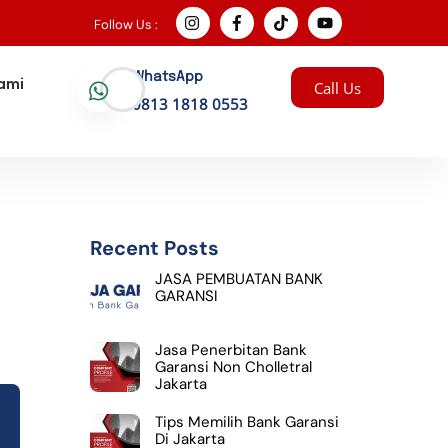
Follow Us :
WhatsApp
Kami
Call Us
0813 1818 0553
Recent Posts
JASA PEMBUATAN BANK
GARANSI
Jasa Penerbitan Bank
Garansi Non Cholletral
Jakarta
Tips Memilih Bank Garansi
Di Jakarta