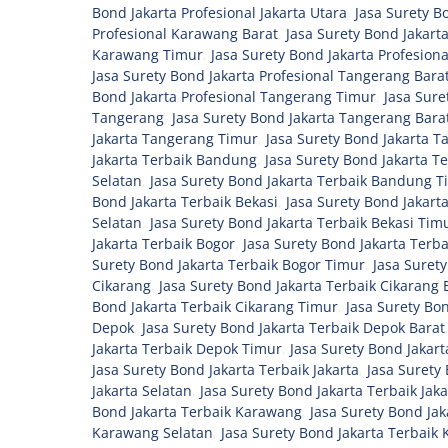
Bond Jakarta Profesional Jakarta Utara
,
Jasa Surety B
Profesional Karawang Barat
,
Jasa Surety Bond Jakart
Karawang Timur
,
Jasa Surety Bond Jakarta Profesion
Jasa Surety Bond Jakarta Profesional Tangerang Bara
Bond Jakarta Profesional Tangerang Timur
,
Jasa Sure
Tangerang
,
Jasa Surety Bond Jakarta Tangerang Bara
Jakarta Tangerang Timur
,
Jasa Surety Bond Jakarta T
Jakarta Terbaik Bandung
,
Jasa Surety Bond Jakarta T
Selatan
,
Jasa Surety Bond Jakarta Terbaik Bandung T
Bond Jakarta Terbaik Bekasi
,
Jasa Surety Bond Jakart
Selatan
,
Jasa Surety Bond Jakarta Terbaik Bekasi Tim
Jakarta Terbaik Bogor
,
Jasa Surety Bond Jakarta Terba
Surety Bond Jakarta Terbaik Bogor Timur
,
Jasa Suret
Cikarang
,
Jasa Surety Bond Jakarta Terbaik Cikarang 
Bond Jakarta Terbaik Cikarang Timur
,
Jasa Surety Bo
Depok
,
Jasa Surety Bond Jakarta Terbaik Depok Barat
Jakarta Terbaik Depok Timur
,
Jasa Surety Bond Jakar
Jasa Surety Bond Jakarta Terbaik Jakarta
,
Jasa Surety 
Jakarta Selatan
,
Jasa Surety Bond Jakarta Terbaik Jak
Bond Jakarta Terbaik Karawang
,
Jasa Surety Bond Ja
Karawang Selatan
,
Jasa Surety Bond Jakarta Terbaik