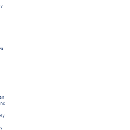
ty
ya
,
an
ond
ety
ty