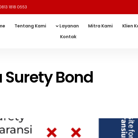
0813 1818 0553
me
Tentang Kami
Layanan
Mitra Kami
Klien 
Kontak
 Surety Bond