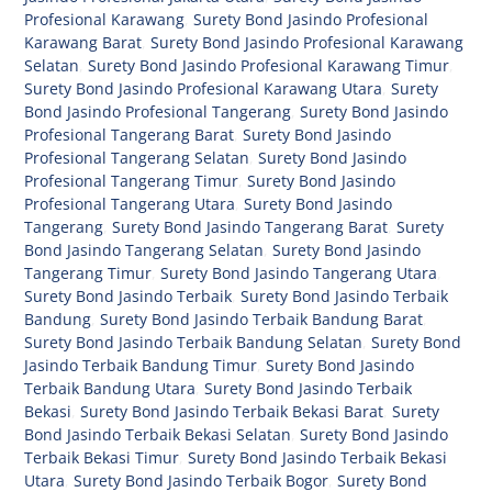
Profesional Karawang
,
Surety Bond Jasindo Profesional
Karawang Barat
,
Surety Bond Jasindo Profesional Karawang
Selatan
,
Surety Bond Jasindo Profesional Karawang Timur
,
Surety Bond Jasindo Profesional Karawang Utara
,
Surety
Bond Jasindo Profesional Tangerang
,
Surety Bond Jasindo
Profesional Tangerang Barat
,
Surety Bond Jasindo
Profesional Tangerang Selatan
,
Surety Bond Jasindo
Profesional Tangerang Timur
,
Surety Bond Jasindo
Profesional Tangerang Utara
,
Surety Bond Jasindo
Tangerang
,
Surety Bond Jasindo Tangerang Barat
,
Surety
Bond Jasindo Tangerang Selatan
,
Surety Bond Jasindo
Tangerang Timur
,
Surety Bond Jasindo Tangerang Utara
,
Surety Bond Jasindo Terbaik
,
Surety Bond Jasindo Terbaik
Bandung
,
Surety Bond Jasindo Terbaik Bandung Barat
,
Surety Bond Jasindo Terbaik Bandung Selatan
,
Surety Bond
Jasindo Terbaik Bandung Timur
,
Surety Bond Jasindo
Terbaik Bandung Utara
,
Surety Bond Jasindo Terbaik
Bekasi
,
Surety Bond Jasindo Terbaik Bekasi Barat
,
Surety
Bond Jasindo Terbaik Bekasi Selatan
,
Surety Bond Jasindo
Terbaik Bekasi Timur
,
Surety Bond Jasindo Terbaik Bekasi
Utara
,
Surety Bond Jasindo Terbaik Bogor
,
Surety Bond