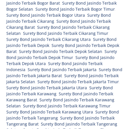
Jasindo Terbaik Bogor Barat
,
Surety Bond Jasindo Terbaik
Bogor Selatan
,
Surety Bond Jasindo Terbaik Bogor Timur
,
Surety Bond Jasindo Terbaik Bogor Utara
,
Surety Bond
Jasindo Terbaik Cikarang
,
Surety Bond Jasindo Terbaik
Cikarang Barat
,
Surety Bond Jasindo Terbaik Cikarang
Selatan
,
Surety Bond Jasindo Terbaik Cikarang Timur
,
Surety Bond Jasindo Terbaik Cikarang Utara
,
Surety Bond
Jasindo Terbaik Depok
,
Surety Bond Jasindo Terbaik Depok
Barat
,
Surety Bond Jasindo Terbaik Depok Selatan
,
Surety
Bond Jasindo Terbaik Depok Timur
,
Surety Bond Jasindo
Terbaik Depok Utara
,
Surety Bond Jasindo Terbaik
Indonesia
,
Surety Bond Jasindo Terbaik Jakarta
,
Surety Bond
Jasindo Terbaik Jakarta Barat
,
Surety Bond Jasindo Terbaik
Jakarta Selatan
,
Surety Bond Jasindo Terbaik Jakarta Timur
,
Surety Bond Jasindo Terbaik Jakarta Utara
,
Surety Bond
Jasindo Terbaik Karawang
,
Surety Bond Jasindo Terbaik
Karawang Barat
,
Surety Bond Jasindo Terbaik Karawang
Selatan
,
Surety Bond Jasindo Terbaik Karawang Timur
,
Surety Bond Jasindo Terbaik Karawang Utara
,
Surety Bond
Jasindo Terbaik Tangerang
,
Surety Bond Jasindo Terbaik
Tangerang Barat
,
Surety Bond Jasindo Terbaik Tangerang