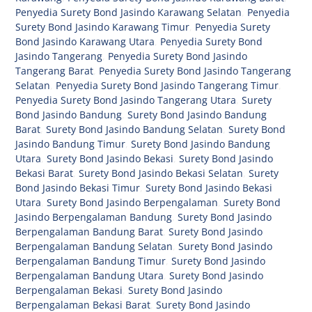
Penyedia Surety Bond Jasindo Karawang Selatan
,
Penyedia
Surety Bond Jasindo Karawang Timur
,
Penyedia Surety
Bond Jasindo Karawang Utara
,
Penyedia Surety Bond
Jasindo Tangerang
,
Penyedia Surety Bond Jasindo
Tangerang Barat
,
Penyedia Surety Bond Jasindo Tangerang
Selatan
,
Penyedia Surety Bond Jasindo Tangerang Timur
,
Penyedia Surety Bond Jasindo Tangerang Utara
,
Surety
Bond Jasindo Bandung
,
Surety Bond Jasindo Bandung
Barat
,
Surety Bond Jasindo Bandung Selatan
,
Surety Bond
Jasindo Bandung Timur
,
Surety Bond Jasindo Bandung
Utara
,
Surety Bond Jasindo Bekasi
,
Surety Bond Jasindo
Bekasi Barat
,
Surety Bond Jasindo Bekasi Selatan
,
Surety
Bond Jasindo Bekasi Timur
,
Surety Bond Jasindo Bekasi
Utara
,
Surety Bond Jasindo Berpengalaman
,
Surety Bond
Jasindo Berpengalaman Bandung
,
Surety Bond Jasindo
Berpengalaman Bandung Barat
,
Surety Bond Jasindo
Berpengalaman Bandung Selatan
,
Surety Bond Jasindo
Berpengalaman Bandung Timur
,
Surety Bond Jasindo
Berpengalaman Bandung Utara
,
Surety Bond Jasindo
Berpengalaman Bekasi
,
Surety Bond Jasindo
Berpengalaman Bekasi Barat
,
Surety Bond Jasindo