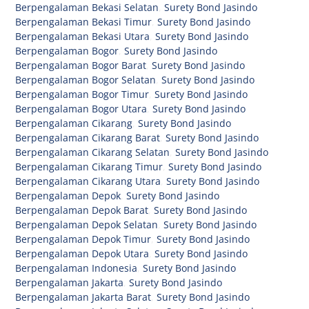
Berpengalaman Bekasi Selatan
,
Surety Bond Jasindo
Berpengalaman Bekasi Timur
,
Surety Bond Jasindo
Berpengalaman Bekasi Utara
,
Surety Bond Jasindo
Berpengalaman Bogor
,
Surety Bond Jasindo
Berpengalaman Bogor Barat
,
Surety Bond Jasindo
Berpengalaman Bogor Selatan
,
Surety Bond Jasindo
Berpengalaman Bogor Timur
,
Surety Bond Jasindo
Berpengalaman Bogor Utara
,
Surety Bond Jasindo
Berpengalaman Cikarang
,
Surety Bond Jasindo
Berpengalaman Cikarang Barat
,
Surety Bond Jasindo
Berpengalaman Cikarang Selatan
,
Surety Bond Jasindo
Berpengalaman Cikarang Timur
,
Surety Bond Jasindo
Berpengalaman Cikarang Utara
,
Surety Bond Jasindo
Berpengalaman Depok
,
Surety Bond Jasindo
Berpengalaman Depok Barat
,
Surety Bond Jasindo
Berpengalaman Depok Selatan
,
Surety Bond Jasindo
Berpengalaman Depok Timur
,
Surety Bond Jasindo
Berpengalaman Depok Utara
,
Surety Bond Jasindo
Berpengalaman Indonesia
,
Surety Bond Jasindo
Berpengalaman Jakarta
,
Surety Bond Jasindo
Berpengalaman Jakarta Barat
,
Surety Bond Jasindo