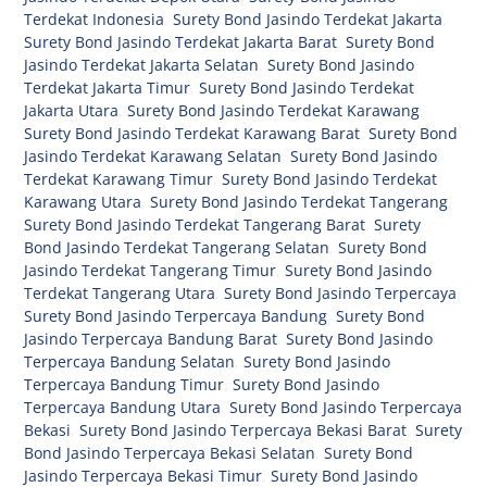
Terdekat Indonesia
,
Surety Bond Jasindo Terdekat Jakarta
,
Surety Bond Jasindo Terdekat Jakarta Barat
,
Surety Bond
Jasindo Terdekat Jakarta Selatan
,
Surety Bond Jasindo
Terdekat Jakarta Timur
,
Surety Bond Jasindo Terdekat
Jakarta Utara
,
Surety Bond Jasindo Terdekat Karawang
,
Surety Bond Jasindo Terdekat Karawang Barat
,
Surety Bond
Jasindo Terdekat Karawang Selatan
,
Surety Bond Jasindo
Terdekat Karawang Timur
,
Surety Bond Jasindo Terdekat
Karawang Utara
,
Surety Bond Jasindo Terdekat Tangerang
,
Surety Bond Jasindo Terdekat Tangerang Barat
,
Surety
Bond Jasindo Terdekat Tangerang Selatan
,
Surety Bond
Jasindo Terdekat Tangerang Timur
,
Surety Bond Jasindo
Terdekat Tangerang Utara
,
Surety Bond Jasindo Terpercaya
,
Surety Bond Jasindo Terpercaya Bandung
,
Surety Bond
Jasindo Terpercaya Bandung Barat
,
Surety Bond Jasindo
Terpercaya Bandung Selatan
,
Surety Bond Jasindo
Terpercaya Bandung Timur
,
Surety Bond Jasindo
Terpercaya Bandung Utara
,
Surety Bond Jasindo Terpercaya
Bekasi
,
Surety Bond Jasindo Terpercaya Bekasi Barat
,
Surety
Bond Jasindo Terpercaya Bekasi Selatan
,
Surety Bond
Jasindo Terpercaya Bekasi Timur
,
Surety Bond Jasindo