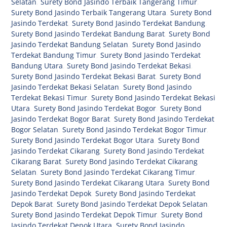
Selatan
,
Surety Bond Jasindo Terbaik Tangerang Timur
,
Surety Bond Jasindo Terbaik Tangerang Utara
,
Surety Bond
Jasindo Terdekat
,
Surety Bond Jasindo Terdekat Bandung
,
Surety Bond Jasindo Terdekat Bandung Barat
,
Surety Bond
Jasindo Terdekat Bandung Selatan
,
Surety Bond Jasindo
Terdekat Bandung Timur
,
Surety Bond Jasindo Terdekat
Bandung Utara
,
Surety Bond Jasindo Terdekat Bekasi
,
Surety Bond Jasindo Terdekat Bekasi Barat
,
Surety Bond
Jasindo Terdekat Bekasi Selatan
,
Surety Bond Jasindo
Terdekat Bekasi Timur
,
Surety Bond Jasindo Terdekat Bekasi
Utara
,
Surety Bond Jasindo Terdekat Bogor
,
Surety Bond
Jasindo Terdekat Bogor Barat
,
Surety Bond Jasindo Terdekat
Bogor Selatan
,
Surety Bond Jasindo Terdekat Bogor Timur
,
Surety Bond Jasindo Terdekat Bogor Utara
,
Surety Bond
Jasindo Terdekat Cikarang
,
Surety Bond Jasindo Terdekat
Cikarang Barat
,
Surety Bond Jasindo Terdekat Cikarang
Selatan
,
Surety Bond Jasindo Terdekat Cikarang Timur
,
Surety Bond Jasindo Terdekat Cikarang Utara
,
Surety Bond
Jasindo Terdekat Depok
,
Surety Bond Jasindo Terdekat
Depok Barat
,
Surety Bond Jasindo Terdekat Depok Selatan
,
Surety Bond Jasindo Terdekat Depok Timur
,
Surety Bond
Jasindo Terdekat Depok Utara
,
Surety Bond Jasindo