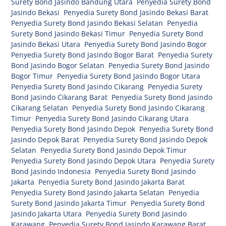
Surety Bond Jasindo Bandung Utara
,
Penyedia Surety Bond
Jasindo Bekasi
,
Penyedia Surety Bond Jasindo Bekasi Barat
,
Penyedia Surety Bond Jasindo Bekasi Selatan
,
Penyedia
Surety Bond Jasindo Bekasi Timur
,
Penyedia Surety Bond
Jasindo Bekasi Utara
,
Penyedia Surety Bond Jasindo Bogor
,
Penyedia Surety Bond Jasindo Bogor Barat
,
Penyedia Surety
Bond Jasindo Bogor Selatan
,
Penyedia Surety Bond Jasindo
Bogor Timur
,
Penyedia Surety Bond Jasindo Bogor Utara
,
Penyedia Surety Bond Jasindo Cikarang
,
Penyedia Surety
Bond Jasindo Cikarang Barat
,
Penyedia Surety Bond Jasindo
Cikarang Selatan
,
Penyedia Surety Bond Jasindo Cikarang
Timur
,
Penyedia Surety Bond Jasindo Cikarang Utara
,
Penyedia Surety Bond Jasindo Depok
,
Penyedia Surety Bond
Jasindo Depok Barat
,
Penyedia Surety Bond Jasindo Depok
Selatan
,
Penyedia Surety Bond Jasindo Depok Timur
,
Penyedia Surety Bond Jasindo Depok Utara
,
Penyedia Surety
Bond Jasindo Indonesia
,
Penyedia Surety Bond Jasindo
Jakarta
,
Penyedia Surety Bond Jasindo Jakarta Barat
,
Penyedia Surety Bond Jasindo Jakarta Selatan
,
Penyedia
Surety Bond Jasindo Jakarta Timur
,
Penyedia Surety Bond
Jasindo Jakarta Utara
,
Penyedia Surety Bond Jasindo
Karawang
,
Penyedia Surety Bond Jasindo Karawang Barat
,