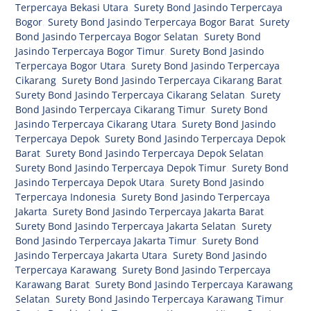
Terpercaya Bekasi Utara
,
Surety Bond Jasindo Terpercaya
Bogor
,
Surety Bond Jasindo Terpercaya Bogor Barat
,
Surety
Bond Jasindo Terpercaya Bogor Selatan
,
Surety Bond
Jasindo Terpercaya Bogor Timur
,
Surety Bond Jasindo
Terpercaya Bogor Utara
,
Surety Bond Jasindo Terpercaya
Cikarang
,
Surety Bond Jasindo Terpercaya Cikarang Barat
,
Surety Bond Jasindo Terpercaya Cikarang Selatan
,
Surety
Bond Jasindo Terpercaya Cikarang Timur
,
Surety Bond
Jasindo Terpercaya Cikarang Utara
,
Surety Bond Jasindo
Terpercaya Depok
,
Surety Bond Jasindo Terpercaya Depok
Barat
,
Surety Bond Jasindo Terpercaya Depok Selatan
,
Surety Bond Jasindo Terpercaya Depok Timur
,
Surety Bond
Jasindo Terpercaya Depok Utara
,
Surety Bond Jasindo
Terpercaya Indonesia
,
Surety Bond Jasindo Terpercaya
Jakarta
,
Surety Bond Jasindo Terpercaya Jakarta Barat
,
Surety Bond Jasindo Terpercaya Jakarta Selatan
,
Surety
Bond Jasindo Terpercaya Jakarta Timur
,
Surety Bond
Jasindo Terpercaya Jakarta Utara
,
Surety Bond Jasindo
Terpercaya Karawang
,
Surety Bond Jasindo Terpercaya
Karawang Barat
,
Surety Bond Jasindo Terpercaya Karawang
Selatan
,
Surety Bond Jasindo Terpercaya Karawang Timur
,