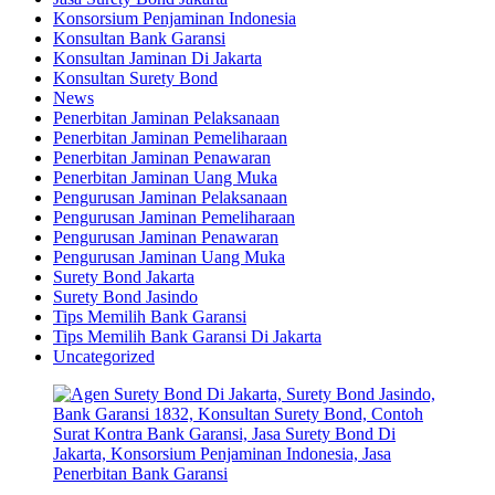
Konsorsium Penjaminan Indonesia
Konsultan Bank Garansi
Konsultan Jaminan Di Jakarta
Konsultan Surety Bond
News
Penerbitan Jaminan Pelaksanaan
Penerbitan Jaminan Pemeliharaan
Penerbitan Jaminan Penawaran
Penerbitan Jaminan Uang Muka
Pengurusan Jaminan Pelaksanaan
Pengurusan Jaminan Pemeliharaan
Pengurusan Jaminan Penawaran
Pengurusan Jaminan Uang Muka
Surety Bond Jakarta
Surety Bond Jasindo
Tips Memilih Bank Garansi
Tips Memilih Bank Garansi Di Jakarta
Uncategorized