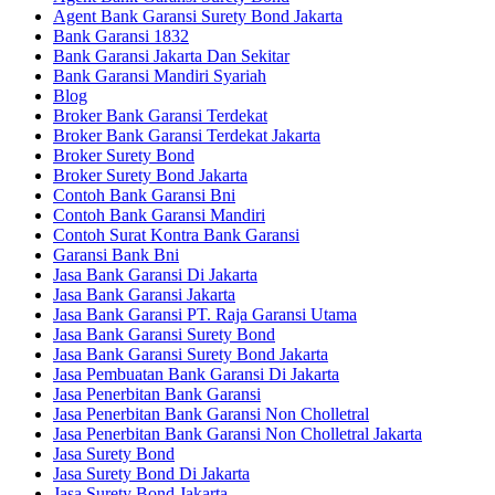
Agent Bank Garansi Surety Bond Jakarta
Bank Garansi 1832
Bank Garansi Jakarta Dan Sekitar
Bank Garansi Mandiri Syariah
Blog
Broker Bank Garansi Terdekat
Broker Bank Garansi Terdekat Jakarta
Broker Surety Bond
Broker Surety Bond Jakarta
Contoh Bank Garansi Bni
Contoh Bank Garansi Mandiri
Contoh Surat Kontra Bank Garansi
Garansi Bank Bni
Jasa Bank Garansi Di Jakarta
Jasa Bank Garansi Jakarta
Jasa Bank Garansi PT. Raja Garansi Utama
Jasa Bank Garansi Surety Bond
Jasa Bank Garansi Surety Bond Jakarta
Jasa Pembuatan Bank Garansi Di Jakarta
Jasa Penerbitan Bank Garansi
Jasa Penerbitan Bank Garansi Non Cholletral
Jasa Penerbitan Bank Garansi Non Cholletral Jakarta
Jasa Surety Bond
Jasa Surety Bond Di Jakarta
Jasa Surety Bond Jakarta