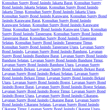
Konsultan Surety Bond Jasindo Jakarta Barat
,
Konsultan Surety
Bond Jasindo Jakarta Selatan
,
Konsultan Surety Bond Jasindo
Jakarta Timur
,
Konsultan Surety Bond Jasindo Jakarta Utara
,
Konsultan Surety Bond Jasindo Karawang
,
Konsultan Surety Bond
Jasindo Karawang Barat
,
Konsultan Surety Bond Jasindo
Karawang Selatan
,
Konsultan Surety Bond Jasindo Karawang
Timur
,
Konsultan Surety Bond Jasindo Karawang Utara
,
Konsultan
Surety Bond Jasindo Tangerang
,
Konsultan Surety Bond Jasindo
Tangerang Barat
,
Konsultan Surety Bond Jasindo Tangerang
Selatan
,
Konsultan Surety Bond Jasindo Tangerang Timur
,
Konsultan Surety Bond Jasindo Tangerang Utara
,
Layanan Surety
Bond Jasindo
,
Layanan Surety Bond Jasindo Bandung
,
Layanan
Surety Bond Jasindo Bandung Barat
,
Layanan Surety Bond Jasindo
Bandung Selatan
,
Layanan Surety Bond Jasindo Bandung Timur
,
Layanan Surety Bond Jasindo Bandung Utara
,
Layanan Surety
Bond Jasindo Bekasi
,
Layanan Surety Bond Jasindo Bekasi Barat
,
Layanan Surety Bond Jasindo Bekasi Selatan
,
Layanan Surety
Bond Jasindo Bekasi Timur
,
Layanan Surety Bond Jasindo Bekasi
Utara
,
Layanan Surety Bond Jasindo Bogor
,
Layanan Surety Bond
Jasindo Bogor Barat
,
Layanan Surety Bond Jasindo Bogor Selatan
,
Layanan Surety Bond Jasindo Bogor Timur
,
Layanan Surety Bond
Jasindo Bogor Utara
,
Layanan Surety Bond Jasindo Cikarang
,
Layanan Surety Bond Jasindo Cikarang Barat
,
Layanan Surety
Bond Jasindo Cikarang Selatan
,
Layanan Surety Bond Jasindo
Cikarang Timur
,
Layanan Surety Bond Jasindo Cikarang Utara
,