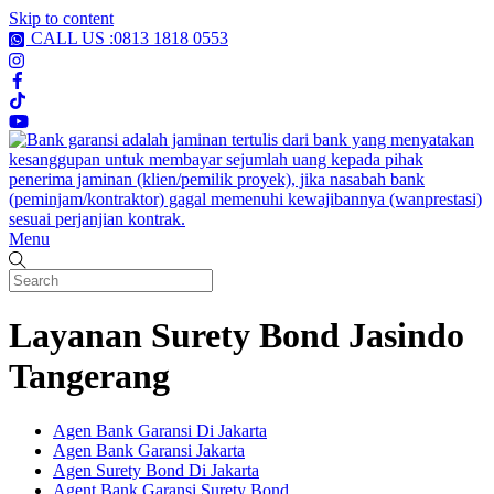
Skip to content
CALL US :0813 1818 0553
Menu
Layanan Surety Bond Jasindo
Tangerang
Agen Bank Garansi Di Jakarta
Agen Bank Garansi Jakarta
Agen Surety Bond Di Jakarta
Agent Bank Garansi Surety Bond