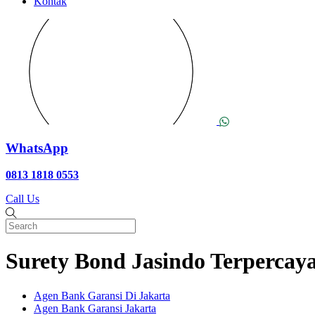
Kontak
WhatsApp
0813 1818 0553
Call Us
Surety Bond Jasindo Terperca
Agen Bank Garansi Di Jakarta
Agen Bank Garansi Jakarta