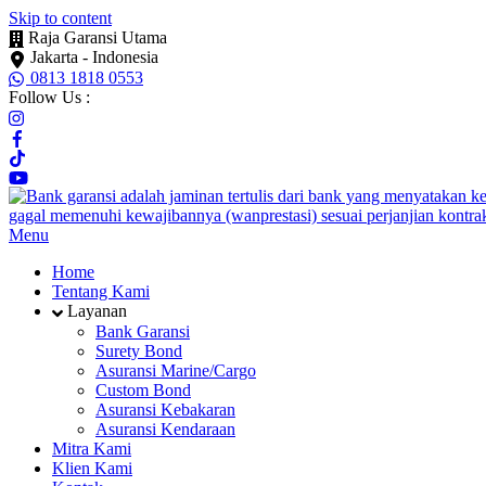
Skip to content
Raja Garansi Utama
Jakarta - Indonesia
0813 1818 0553
Follow Us :
Menu
Home
Tentang Kami
Layanan
Bank Garansi
Surety Bond
Asuransi Marine/Cargo
Custom Bond
Asuransi Kebakaran
Asuransi Kendaraan
Mitra Kami
Klien Kami