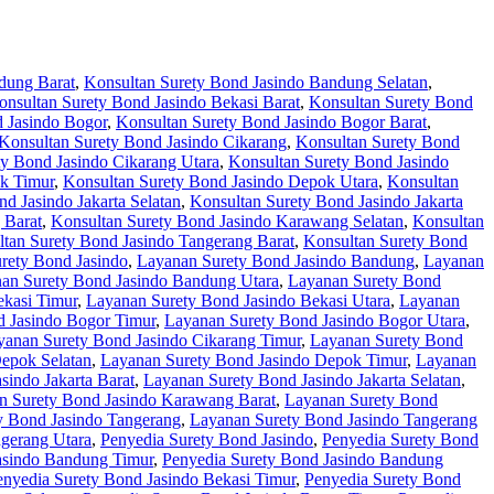
dung Barat
,
Konsultan Surety Bond Jasindo Bandung Selatan
,
onsultan Surety Bond Jasindo Bekasi Barat
,
Konsultan Surety Bond
 Jasindo Bogor
,
Konsultan Surety Bond Jasindo Bogor Barat
,
Konsultan Surety Bond Jasindo Cikarang
,
Konsultan Surety Bond
ty Bond Jasindo Cikarang Utara
,
Konsultan Surety Bond Jasindo
k Timur
,
Konsultan Surety Bond Jasindo Depok Utara
,
Konsultan
d Jasindo Jakarta Selatan
,
Konsultan Surety Bond Jasindo Jakarta
 Barat
,
Konsultan Surety Bond Jasindo Karawang Selatan
,
Konsultan
tan Surety Bond Jasindo Tangerang Barat
,
Konsultan Surety Bond
rety Bond Jasindo
,
Layanan Surety Bond Jasindo Bandung
,
Layanan
an Surety Bond Jasindo Bandung Utara
,
Layanan Surety Bond
ekasi Timur
,
Layanan Surety Bond Jasindo Bekasi Utara
,
Layanan
 Jasindo Bogor Timur
,
Layanan Surety Bond Jasindo Bogor Utara
,
yanan Surety Bond Jasindo Cikarang Timur
,
Layanan Surety Bond
epok Selatan
,
Layanan Surety Bond Jasindo Depok Timur
,
Layanan
sindo Jakarta Barat
,
Layanan Surety Bond Jasindo Jakarta Selatan
,
n Surety Bond Jasindo Karawang Barat
,
Layanan Surety Bond
y Bond Jasindo Tangerang
,
Layanan Surety Bond Jasindo Tangerang
gerang Utara
,
Penyedia Surety Bond Jasindo
,
Penyedia Surety Bond
asindo Bandung Timur
,
Penyedia Surety Bond Jasindo Bandung
enyedia Surety Bond Jasindo Bekasi Timur
,
Penyedia Surety Bond