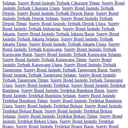
Selatan
,
Surety Bond Jasindo Terbaik Cikarang Timur
,
Surety Bond
Jasindo Terbaik Cikarang Utara
,
Surety Bond Jasindo Terbaik
Depok
,
Surety Bond Jasindo Terbaik Depok Barat
,
Surety Bond
Jasindo Terbaik Depok Selatan
,
Surety Bond Jasindo Terbaik
Depok Timur
,
Surety Bond Jasindo Terbaik Depok Utara
,
Surety
Bond Jasindo Terbaik Indonesia
,
Surety Bond Jasindo Terbaik
Jakarta
,
Surety Bond Jasindo Terbaik Jakarta Barat
,
Surety Bond
Jasindo Terbaik Jakarta Selatan
,
Surety Bond Jasindo Terbaik
Jakarta Timur
,
Surety Bond Jasindo Terbaik Jakarta Utara
,
Surety
Bond Jasindo Terbaik Karawang
,
Surety Bond Jasindo Terbaik
Karawang Barat
,
Surety Bond Jasindo Terbaik Karawang Selatan
,
Surety Bond Jasindo Terbaik Karawang Timur
,
Surety Bond
Jasindo Terbaik Karawang Utara
,
Surety Bond Jasindo Terbaik
Tangerang
,
Surety Bond Jasindo Terbaik Tangerang Barat
,
Surety
Bond Jasindo Terbaik Tangerang Selatan
,
Surety Bond Jasindo
Terbaik Tangerang Timur
,
Surety Bond Jasindo Terbaik Tangerang
Utara
,
Surety Bond Jasindo Terdekat
,
Surety Bond Jasindo Terdekat
Bandung
,
Surety Bond Jasindo Terdekat Bandung Barat
,
Surety
Bond Jasindo Terdekat Bandung Selatan
,
Surety Bond Jasindo
Terdekat Bandung Timur
,
Surety Bond Jasindo Terdekat Bandung
Utara
,
Surety Bond Jasindo Terdekat Bekasi
,
Surety Bond Jasindo
Terdekat Bekasi Barat
,
Surety Bond Jasindo Terdekat Bekasi
Selatan
,
Surety Bond Jasindo Terdekat Bekasi Timur
,
Surety Bond
Jasindo Terdekat Bekasi Utara
,
Surety Bond Jasindo Terdekat
Bogor
,
Surety Bond Jasindo Terdekat Bogor Barat
,
Surety Bond