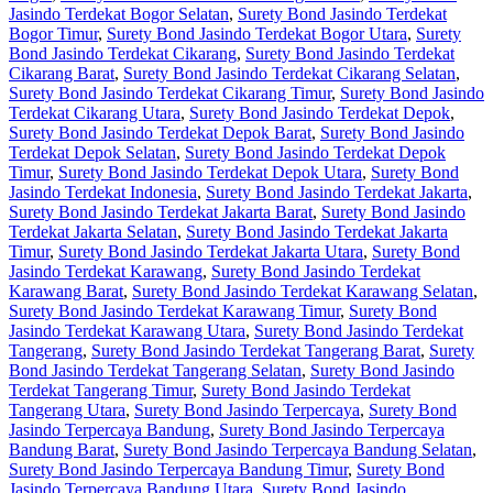
Jasindo Terdekat Bogor Selatan
,
Surety Bond Jasindo Terdekat
Bogor Timur
,
Surety Bond Jasindo Terdekat Bogor Utara
,
Surety
Bond Jasindo Terdekat Cikarang
,
Surety Bond Jasindo Terdekat
Cikarang Barat
,
Surety Bond Jasindo Terdekat Cikarang Selatan
,
Surety Bond Jasindo Terdekat Cikarang Timur
,
Surety Bond Jasindo
Terdekat Cikarang Utara
,
Surety Bond Jasindo Terdekat Depok
,
Surety Bond Jasindo Terdekat Depok Barat
,
Surety Bond Jasindo
Terdekat Depok Selatan
,
Surety Bond Jasindo Terdekat Depok
Timur
,
Surety Bond Jasindo Terdekat Depok Utara
,
Surety Bond
Jasindo Terdekat Indonesia
,
Surety Bond Jasindo Terdekat Jakarta
,
Surety Bond Jasindo Terdekat Jakarta Barat
,
Surety Bond Jasindo
Terdekat Jakarta Selatan
,
Surety Bond Jasindo Terdekat Jakarta
Timur
,
Surety Bond Jasindo Terdekat Jakarta Utara
,
Surety Bond
Jasindo Terdekat Karawang
,
Surety Bond Jasindo Terdekat
Karawang Barat
,
Surety Bond Jasindo Terdekat Karawang Selatan
,
Surety Bond Jasindo Terdekat Karawang Timur
,
Surety Bond
Jasindo Terdekat Karawang Utara
,
Surety Bond Jasindo Terdekat
Tangerang
,
Surety Bond Jasindo Terdekat Tangerang Barat
,
Surety
Bond Jasindo Terdekat Tangerang Selatan
,
Surety Bond Jasindo
Terdekat Tangerang Timur
,
Surety Bond Jasindo Terdekat
Tangerang Utara
,
Surety Bond Jasindo Terpercaya
,
Surety Bond
Jasindo Terpercaya Bandung
,
Surety Bond Jasindo Terpercaya
Bandung Barat
,
Surety Bond Jasindo Terpercaya Bandung Selatan
,
Surety Bond Jasindo Terpercaya Bandung Timur
,
Surety Bond
Jasindo Terpercaya Bandung Utara
,
Surety Bond Jasindo