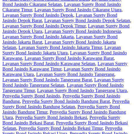
Bond Jasindo Cikarang Selatan
,
Layanan Surety Bond Jasindo
Cikarang Timur
,
Layanan Surety Bond Jasindo Cikarang Utara
,
Layanan Surety Bond Jasindo Depok
,
Layanan Surety Bond
Jasindo Depok Barat
,
Layanan Surety Bond Jasindo Depok Selatan
,
Layanan Surety Bond Jasindo Depok Timur
,
Layanan Surety Bond
Jasindo Depok Utara
,
Layanan Surety Bond Jasindo Indonesia
,
Layanan Surety Bond Jasindo Jakarta
,
Layanan Surety Bond
Jasindo Jakarta Barat
,
Layanan Surety Bond Jasindo Jakarta
Selatan
,
Layanan Surety Bond Jasindo Jakarta Timur
,
Layanan
Surety Bond Jasindo Jakarta Utara
,
Layanan Surety Bond Jasindo
Karawang
,
Layanan Surety Bond Jasindo Karawang Barat
,
Layanan Surety Bond Jasindo Karawang Selatan
,
Layanan Surety
Bond Jasindo Karawang Timur
,
Layanan Surety Bond Jasindo
Karawang Utara
,
Layanan Surety Bond Jasindo Tangerang
,
Layanan Surety Bond Jasindo Tangerang Barat
,
Layanan Surety
Bond Jasindo Tangerang Selatan
,
Layanan Surety Bond Jasindo
Tangerang Timur
,
Layanan Surety Bond Jasindo Tangerang Utara
,
Penyedia Surety Bond Jasindo
,
Penyedia Surety Bond Jasindo
Bandung
,
Penyedia Surety Bond Jasindo Bandung Barat
,
Penyedia
Surety Bond Jasindo Bandung Selatan
,
Penyedia Surety Bond
Jasindo Bandung Timur
,
Penyedia Surety Bond Jasindo Bandung
Utara
,
Penyedia Surety Bond Jasindo Bekasi
,
Penyedia Surety
Bond Jasindo Bekasi Barat
,
Penyedia Surety Bond Jasindo Bekasi
Selatan
,
Penyedia Surety Bond Jasindo Bekasi Timur
,
Penyedia
Surety Bond Jasindo Bekasi Utara
,
Penyedia Surety Bond Jasindo