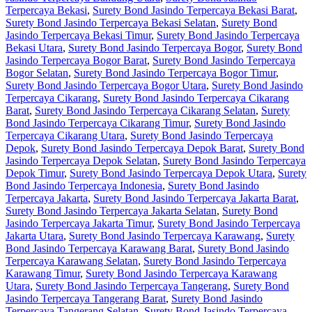
Terpercaya Bekasi
,
Surety Bond Jasindo Terpercaya Bekasi Barat
,
Surety Bond Jasindo Terpercaya Bekasi Selatan
,
Surety Bond
Jasindo Terpercaya Bekasi Timur
,
Surety Bond Jasindo Terpercaya
Bekasi Utara
,
Surety Bond Jasindo Terpercaya Bogor
,
Surety Bond
Jasindo Terpercaya Bogor Barat
,
Surety Bond Jasindo Terpercaya
Bogor Selatan
,
Surety Bond Jasindo Terpercaya Bogor Timur
,
Surety Bond Jasindo Terpercaya Bogor Utara
,
Surety Bond Jasindo
Terpercaya Cikarang
,
Surety Bond Jasindo Terpercaya Cikarang
Barat
,
Surety Bond Jasindo Terpercaya Cikarang Selatan
,
Surety
Bond Jasindo Terpercaya Cikarang Timur
,
Surety Bond Jasindo
Terpercaya Cikarang Utara
,
Surety Bond Jasindo Terpercaya
Depok
,
Surety Bond Jasindo Terpercaya Depok Barat
,
Surety Bond
Jasindo Terpercaya Depok Selatan
,
Surety Bond Jasindo Terpercaya
Depok Timur
,
Surety Bond Jasindo Terpercaya Depok Utara
,
Surety
Bond Jasindo Terpercaya Indonesia
,
Surety Bond Jasindo
Terpercaya Jakarta
,
Surety Bond Jasindo Terpercaya Jakarta Barat
,
Surety Bond Jasindo Terpercaya Jakarta Selatan
,
Surety Bond
Jasindo Terpercaya Jakarta Timur
,
Surety Bond Jasindo Terpercaya
Jakarta Utara
,
Surety Bond Jasindo Terpercaya Karawang
,
Surety
Bond Jasindo Terpercaya Karawang Barat
,
Surety Bond Jasindo
Terpercaya Karawang Selatan
,
Surety Bond Jasindo Terpercaya
Karawang Timur
,
Surety Bond Jasindo Terpercaya Karawang
Utara
,
Surety Bond Jasindo Terpercaya Tangerang
,
Surety Bond
Jasindo Terpercaya Tangerang Barat
,
Surety Bond Jasindo
Terpercaya Tangerang Selatan
,
Surety Bond Jasindo Terpercaya