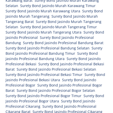
Karawang Barat
,
Surety Bond Jasindo Murah Karawang
Selatan
,
Surety Bond Jasindo Murah Karawang Timur
,
Surety Bond Jasindo Murah Karawang Utara
,
Surety Bond
Jasindo Murah Tangerang
,
Surety Bond Jasindo Murah
Tangerang Barat
,
Surety Bond Jasindo Murah Tangerang
Selatan
,
Surety Bond Jasindo Murah Tangerang Timur
,
Surety Bond Jasindo Murah Tangerang Utara
,
Surety Bond
Jasindo Profesional
,
Surety Bond Jasindo Profesional
Bandung
,
Surety Bond Jasindo Profesional Bandung Barat
,
Surety Bond Jasindo Profesional Bandung Selatan
,
Surety
Bond Jasindo Profesional Bandung Timur
,
Surety Bond
Jasindo Profesional Bandung Utara
,
Surety Bond Jasindo
Profesional Bekasi
,
Surety Bond Jasindo Profesional Bekasi
Barat
,
Surety Bond Jasindo Profesional Bekasi Selatan
,
Surety Bond Jasindo Profesional Bekasi Timur
,
Surety Bond
Jasindo Profesional Bekasi Utara
,
Surety Bond Jasindo
Profesional Bogor
,
Surety Bond Jasindo Profesional Bogor
Barat
,
Surety Bond Jasindo Profesional Bogor Selatan
,
Surety Bond Jasindo Profesional Bogor Timur
,
Surety Bond
Jasindo Profesional Bogor Utara
,
Surety Bond Jasindo
Profesional Cikarang
,
Surety Bond Jasindo Profesional
Cikarang Barat
,
Surety Bond Jasindo Profesional Cikarang