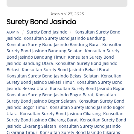
Januari 27, 2025
Surety Bond Jasindo
Surety Bond Jasindo
Konsultan Surety Bond
ADMIN
Jasindo
,
Konsultan Surety Bond Jasindo Bandung
,
Konsultan Surety Bond Jasindo Bandung Barat
,
Konsultan
Surety Bond Jasindo Bandung Selatan
,
Konsultan Surety
Bond Jasindo Bandung Timur
,
Konsultan Surety Bond
Jasindo Bandung Utara
,
Konsultan Surety Bond Jasindo
Bekasi
,
Konsultan Surety Bond Jasindo Bekasi Barat
,
Konsultan Surety Bond Jasindo Bekasi Selatan
,
Konsultan
Surety Bond Jasindo Bekasi Timur
,
Konsultan Surety Bond
Jasindo Bekasi Utara
,
Konsultan Surety Bond Jasindo Bogor
,
Konsultan Surety Bond Jasindo Bogor Barat
,
Konsultan
Surety Bond Jasindo Bogor Selatan
,
Konsultan Surety Bond
Jasindo Bogor Timur
,
Konsultan Surety Bond Jasindo Bogor
Utara
,
Konsultan Surety Bond Jasindo Cikarang
,
Konsultan
Surety Bond Jasindo Cikarang Barat
,
Konsultan Surety Bond
Jasindo Cikarang Selatan
,
Konsultan Surety Bond Jasindo
Cikarang Timur
,
Konsultan Surety Bond Jasindo Cikarang