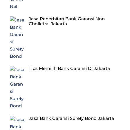
Jasa Penerbitan Bank Garansi Non
Cholletral Jakarta
Tips Memilih Bank Garansi Di Jakarta
Jasa Bank Garansi Surety Bond Jakarta