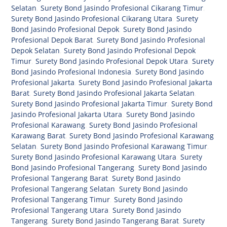
Selatan
,
Surety Bond Jasindo Profesional Cikarang Timur
,
Surety Bond Jasindo Profesional Cikarang Utara
,
Surety
Bond Jasindo Profesional Depok
,
Surety Bond Jasindo
Profesional Depok Barat
,
Surety Bond Jasindo Profesional
Depok Selatan
,
Surety Bond Jasindo Profesional Depok
Timur
,
Surety Bond Jasindo Profesional Depok Utara
,
Surety
Bond Jasindo Profesional Indonesia
,
Surety Bond Jasindo
Profesional Jakarta
,
Surety Bond Jasindo Profesional Jakarta
Barat
,
Surety Bond Jasindo Profesional Jakarta Selatan
,
Surety Bond Jasindo Profesional Jakarta Timur
,
Surety Bond
Jasindo Profesional Jakarta Utara
,
Surety Bond Jasindo
Profesional Karawang
,
Surety Bond Jasindo Profesional
Karawang Barat
,
Surety Bond Jasindo Profesional Karawang
Selatan
,
Surety Bond Jasindo Profesional Karawang Timur
,
Surety Bond Jasindo Profesional Karawang Utara
,
Surety
Bond Jasindo Profesional Tangerang
,
Surety Bond Jasindo
Profesional Tangerang Barat
,
Surety Bond Jasindo
Profesional Tangerang Selatan
,
Surety Bond Jasindo
Profesional Tangerang Timur
,
Surety Bond Jasindo
Profesional Tangerang Utara
,
Surety Bond Jasindo
Tangerang
,
Surety Bond Jasindo Tangerang Barat
,
Surety