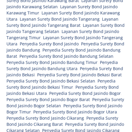
Surety Bond Jasindo Karawang Barat
,
Layanan Surety Bond
Jasindo Karawang Selatan
,
Layanan Surety Bond Jasindo
Karawang Timur
,
Layanan Surety Bond Jasindo Karawang
Utara
,
Layanan Surety Bond Jasindo Tangerang
,
Layanan
Surety Bond Jasindo Tangerang Barat
,
Layanan Surety Bond
Jasindo Tangerang Selatan
,
Layanan Surety Bond Jasindo
Tangerang Timur
,
Layanan Surety Bond Jasindo Tangerang
Utara
,
Penyedia Surety Bond Jasindo
,
Penyedia Surety Bond
Jasindo Bandung
,
Penyedia Surety Bond Jasindo Bandung
Barat
,
Penyedia Surety Bond Jasindo Bandung Selatan
,
Penyedia Surety Bond Jasindo Bandung Timur
,
Penyedia
Surety Bond Jasindo Bandung Utara
,
Penyedia Surety Bond
Jasindo Bekasi
,
Penyedia Surety Bond Jasindo Bekasi Barat
,
Penyedia Surety Bond Jasindo Bekasi Selatan
,
Penyedia
Surety Bond Jasindo Bekasi Timur
,
Penyedia Surety Bond
Jasindo Bekasi Utara
,
Penyedia Surety Bond Jasindo Bogor
,
Penyedia Surety Bond Jasindo Bogor Barat
,
Penyedia Surety
Bond Jasindo Bogor Selatan
,
Penyedia Surety Bond Jasindo
Bogor Timur
,
Penyedia Surety Bond Jasindo Bogor Utara
,
Penyedia Surety Bond Jasindo Cikarang
,
Penyedia Surety
Bond Jasindo Cikarang Barat
,
Penyedia Surety Bond Jasindo
Cikarang Selatan
,
Penyedia Surety Bond Jasindo Cikarang