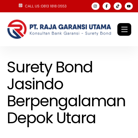
Skip
CALL US :0813 1818 0553
to
content
Men
Surety Bond
Jasindo
Berpengalaman
Depok Utara