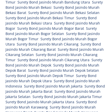
Timur
,
Surety Bond Jasindo Murah Bandung Utara
,
Surety
Bond Jasindo Murah Bekasi
,
Surety Bond Jasindo Murah
Bekasi Barat
,
Surety Bond Jasindo Murah Bekasi Selatan
,
Surety Bond Jasindo Murah Bekasi Timur
,
Surety Bond
Jasindo Murah Bekasi Utara
,
Surety Bond Jasindo Murah
Bogor
,
Surety Bond Jasindo Murah Bogor Barat
,
Surety
Bond Jasindo Murah Bogor Selatan
,
Surety Bond Jasindo
Murah Bogor Timur
,
Surety Bond Jasindo Murah Bogor
Utara
,
Surety Bond Jasindo Murah Cikarang
,
Surety Bond
Jasindo Murah Cikarang Barat
,
Surety Bond Jasindo Murah
Cikarang Selatan
,
Surety Bond Jasindo Murah Cikarang
Timur
,
Surety Bond Jasindo Murah Cikarang Utara
,
Surety
Bond Jasindo Murah Depok
,
Surety Bond Jasindo Murah
Depok Barat
,
Surety Bond Jasindo Murah Depok Selatan
,
Surety Bond Jasindo Murah Depok Timur
,
Surety Bond
Jasindo Murah Depok Utara
,
Surety Bond Jasindo Murah
Indonesia
,
Surety Bond Jasindo Murah Jakarta
,
Surety Bond
Jasindo Murah Jakarta Barat
,
Surety Bond Jasindo Murah
Jakarta Selatan
,
Surety Bond Jasindo Murah Jakarta Timur
,
Surety Bond Jasindo Murah Jakarta Utara
,
Surety Bond
Jasindo Murah Karawang
,
Surety Bond Jasindo Murah