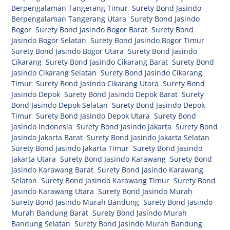
Berpengalaman Tangerang Timur
,
Surety Bond Jasindo
Berpengalaman Tangerang Utara
,
Surety Bond Jasindo
Bogor
,
Surety Bond Jasindo Bogor Barat
,
Surety Bond
Jasindo Bogor Selatan
,
Surety Bond Jasindo Bogor Timur
,
Surety Bond Jasindo Bogor Utara
,
Surety Bond Jasindo
Cikarang
,
Surety Bond Jasindo Cikarang Barat
,
Surety Bond
Jasindo Cikarang Selatan
,
Surety Bond Jasindo Cikarang
Timur
,
Surety Bond Jasindo Cikarang Utara
,
Surety Bond
Jasindo Depok
,
Surety Bond Jasindo Depok Barat
,
Surety
Bond Jasindo Depok Selatan
,
Surety Bond Jasindo Depok
Timur
,
Surety Bond Jasindo Depok Utara
,
Surety Bond
Jasindo Indonesia
,
Surety Bond Jasindo Jakarta
,
Surety Bond
Jasindo Jakarta Barat
,
Surety Bond Jasindo Jakarta Selatan
,
Surety Bond Jasindo Jakarta Timur
,
Surety Bond Jasindo
Jakarta Utara
,
Surety Bond Jasindo Karawang
,
Surety Bond
Jasindo Karawang Barat
,
Surety Bond Jasindo Karawang
Selatan
,
Surety Bond Jasindo Karawang Timur
,
Surety Bond
Jasindo Karawang Utara
,
Surety Bond Jasindo Murah
,
Surety Bond Jasindo Murah Bandung
,
Surety Bond Jasindo
Murah Bandung Barat
,
Surety Bond Jasindo Murah
Bandung Selatan
,
Surety Bond Jasindo Murah Bandung