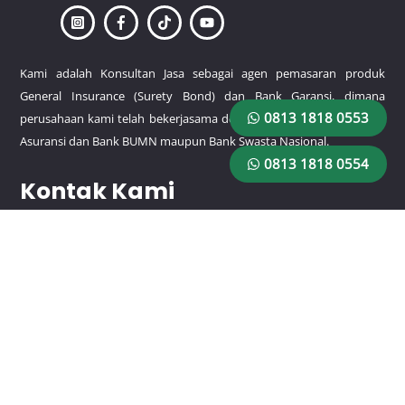
Kami adalah Konsultan Jasa sebagai agen pemasaran produk
General Insurance (Surety Bond) dan Bank Garansi, dimana
0813 1818 0553
perusahaan kami telah bekerjasama dengan beberapa perusahaan
Asuransi dan Bank BUMN maupun Bank Swasta Nasional.
0813 1818 0554
Kontak Kami
HP/WA:
0813 1818 0553
HP/WA:
0813 1818 0554
Email: rajagaransiutama@gmail.com
Lokasi