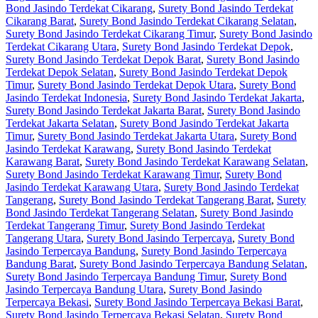
Bond Jasindo Terdekat Cikarang
,
Surety Bond Jasindo Terdekat
Cikarang Barat
,
Surety Bond Jasindo Terdekat Cikarang Selatan
,
Surety Bond Jasindo Terdekat Cikarang Timur
,
Surety Bond Jasindo
Terdekat Cikarang Utara
,
Surety Bond Jasindo Terdekat Depok
,
Surety Bond Jasindo Terdekat Depok Barat
,
Surety Bond Jasindo
Terdekat Depok Selatan
,
Surety Bond Jasindo Terdekat Depok
Timur
,
Surety Bond Jasindo Terdekat Depok Utara
,
Surety Bond
Jasindo Terdekat Indonesia
,
Surety Bond Jasindo Terdekat Jakarta
,
Surety Bond Jasindo Terdekat Jakarta Barat
,
Surety Bond Jasindo
Terdekat Jakarta Selatan
,
Surety Bond Jasindo Terdekat Jakarta
Timur
,
Surety Bond Jasindo Terdekat Jakarta Utara
,
Surety Bond
Jasindo Terdekat Karawang
,
Surety Bond Jasindo Terdekat
Karawang Barat
,
Surety Bond Jasindo Terdekat Karawang Selatan
,
Surety Bond Jasindo Terdekat Karawang Timur
,
Surety Bond
Jasindo Terdekat Karawang Utara
,
Surety Bond Jasindo Terdekat
Tangerang
,
Surety Bond Jasindo Terdekat Tangerang Barat
,
Surety
Bond Jasindo Terdekat Tangerang Selatan
,
Surety Bond Jasindo
Terdekat Tangerang Timur
,
Surety Bond Jasindo Terdekat
Tangerang Utara
,
Surety Bond Jasindo Terpercaya
,
Surety Bond
Jasindo Terpercaya Bandung
,
Surety Bond Jasindo Terpercaya
Bandung Barat
,
Surety Bond Jasindo Terpercaya Bandung Selatan
,
Surety Bond Jasindo Terpercaya Bandung Timur
,
Surety Bond
Jasindo Terpercaya Bandung Utara
,
Surety Bond Jasindo
Terpercaya Bekasi
,
Surety Bond Jasindo Terpercaya Bekasi Barat
,
Surety Bond Jasindo Terpercaya Bekasi Selatan
,
Surety Bond