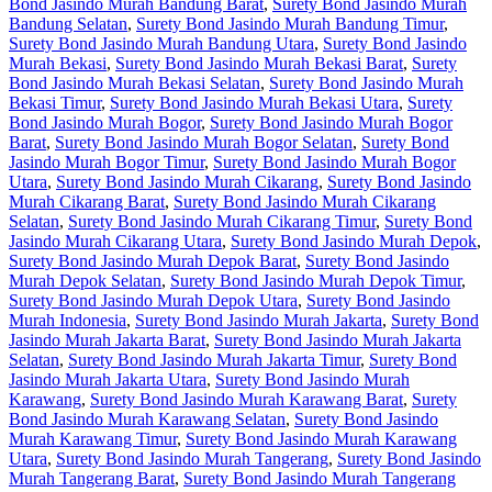
Bond Jasindo Murah Bandung Barat
,
Surety Bond Jasindo Murah
Bandung Selatan
,
Surety Bond Jasindo Murah Bandung Timur
,
Surety Bond Jasindo Murah Bandung Utara
,
Surety Bond Jasindo
Murah Bekasi
,
Surety Bond Jasindo Murah Bekasi Barat
,
Surety
Bond Jasindo Murah Bekasi Selatan
,
Surety Bond Jasindo Murah
Bekasi Timur
,
Surety Bond Jasindo Murah Bekasi Utara
,
Surety
Bond Jasindo Murah Bogor
,
Surety Bond Jasindo Murah Bogor
Barat
,
Surety Bond Jasindo Murah Bogor Selatan
,
Surety Bond
Jasindo Murah Bogor Timur
,
Surety Bond Jasindo Murah Bogor
Utara
,
Surety Bond Jasindo Murah Cikarang
,
Surety Bond Jasindo
Murah Cikarang Barat
,
Surety Bond Jasindo Murah Cikarang
Selatan
,
Surety Bond Jasindo Murah Cikarang Timur
,
Surety Bond
Jasindo Murah Cikarang Utara
,
Surety Bond Jasindo Murah Depok
,
Surety Bond Jasindo Murah Depok Barat
,
Surety Bond Jasindo
Murah Depok Selatan
,
Surety Bond Jasindo Murah Depok Timur
,
Surety Bond Jasindo Murah Depok Utara
,
Surety Bond Jasindo
Murah Indonesia
,
Surety Bond Jasindo Murah Jakarta
,
Surety Bond
Jasindo Murah Jakarta Barat
,
Surety Bond Jasindo Murah Jakarta
Selatan
,
Surety Bond Jasindo Murah Jakarta Timur
,
Surety Bond
Jasindo Murah Jakarta Utara
,
Surety Bond Jasindo Murah
Karawang
,
Surety Bond Jasindo Murah Karawang Barat
,
Surety
Bond Jasindo Murah Karawang Selatan
,
Surety Bond Jasindo
Murah Karawang Timur
,
Surety Bond Jasindo Murah Karawang
Utara
,
Surety Bond Jasindo Murah Tangerang
,
Surety Bond Jasindo
Murah Tangerang Barat
,
Surety Bond Jasindo Murah Tangerang