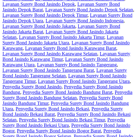
Layanan Surety Bond Jasindo Depok
,
Layanan Surety Bond
Jasindo Depok Barat
,
Layanan Surety Bond Jasindo Depok Selatan
,
Layanan Surety Bond Jasindo Depok Timur
,
Layanan Surety Bond
Jasindo Depok Utara
,
Layanan Surety Bond Jasindo Indonesia
,
Layanan Surety Bond Jasindo Jakarta
,
Layanan Surety Bond
Jasindo Jakarta Barat
,
Layanan Surety Bond Jasindo Jakarta
Selatan
,
Layanan Surety Bond Jasindo Jakarta Timur
,
Layanan
Surety Bond Jasindo Jakarta Utara
,
Layanan Surety Bond Jasindo
Karawang
,
Layanan Surety Bond Jasindo Karawang Barat
,
Layanan Surety Bond Jasindo Karawang Selatan
,
Layanan Surety
Bond Jasindo Karawang Timur
,
Layanan Surety Bond Jasindo
Karawang Utara
,
Layanan Surety Bond Jasindo Tangerang
,
Layanan Surety Bond Jasindo Tangerang Barat
,
Layanan Surety
Bond Jasindo Tangerang Selatan
,
Layanan Surety Bond Jasindo
Tangerang Timur
,
Layanan Surety Bond Jasindo Tangerang Utara
,
Penyedia Surety Bond Jasindo
,
Penyedia Surety Bond Jasindo
Bandung
,
Penyedia Surety Bond Jasindo Bandung Barat
,
Penyedia
Surety Bond Jasindo Bandung Selatan
,
Penyedia Surety Bond
Jasindo Bandung Timur
,
Penyedia Surety Bond Jasindo Bandung
Utara
,
Penyedia Surety Bond Jasindo Bekasi
,
Penyedia Surety
Bond Jasindo Bekasi Barat
,
Penyedia Surety Bond Jasindo Bekasi
Selatan
,
Penyedia Surety Bond Jasindo Bekasi Timur
,
Penyedia
Surety Bond Jasindo Bekasi Utara
,
Penyedia Surety Bond Jasindo
Bogor
,
Penyedia Surety Bond Jasindo Bogor Barat
,
Penyedia
Surety Bond Jasindo Bogor Selatan
,
Penyedia Surety Bond Jasindo