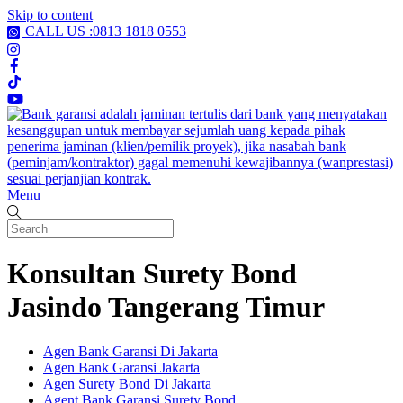
Skip to content
CALL US :0813 1818 0553
Menu
Konsultan Surety Bond
Jasindo Tangerang Timur
Agen Bank Garansi Di Jakarta
Agen Bank Garansi Jakarta
Agen Surety Bond Di Jakarta
Agent Bank Garansi Surety Bond