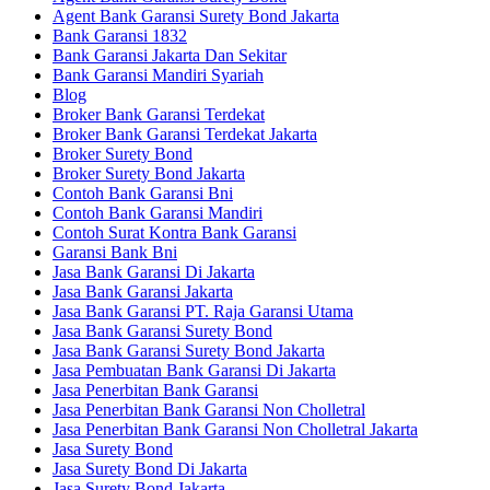
Agent Bank Garansi Surety Bond Jakarta
Bank Garansi 1832
Bank Garansi Jakarta Dan Sekitar
Bank Garansi Mandiri Syariah
Blog
Broker Bank Garansi Terdekat
Broker Bank Garansi Terdekat Jakarta
Broker Surety Bond
Broker Surety Bond Jakarta
Contoh Bank Garansi Bni
Contoh Bank Garansi Mandiri
Contoh Surat Kontra Bank Garansi
Garansi Bank Bni
Jasa Bank Garansi Di Jakarta
Jasa Bank Garansi Jakarta
Jasa Bank Garansi PT. Raja Garansi Utama
Jasa Bank Garansi Surety Bond
Jasa Bank Garansi Surety Bond Jakarta
Jasa Pembuatan Bank Garansi Di Jakarta
Jasa Penerbitan Bank Garansi
Jasa Penerbitan Bank Garansi Non Cholletral
Jasa Penerbitan Bank Garansi Non Cholletral Jakarta
Jasa Surety Bond
Jasa Surety Bond Di Jakarta
Jasa Surety Bond Jakarta