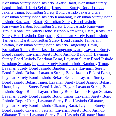
Konsultan Surety Bond Jasindo Jakarta Barat
,
Konsultan Surety
Bond Jasindo Jakarta Selatan
,
Konsultan Surety Bond Jasindo
Jakarta Timur
,
Konsultan Surety Bond Jasindo Jakarta Utara
,
Konsultan Surety Bond Jasindo Karawang
,
Konsultan Surety Bond
Jasindo Karawang Barat
,
Konsultan Surety Bond Jasindo
Karawang Selatan
,
Konsultan Surety Bond Jasindo Karawang
Timur
,
Konsultan Surety Bond Jasindo Karawang Utara
,
Konsultan
Surety Bond Jasindo Tangerang
,
Konsultan Surety Bond Jasindo
Tangerang Barat
,
Konsultan Surety Bond Jasindo Tangerang
Selatan
,
Konsultan Surety Bond Jasindo Tangerang Timur
,
Konsultan Surety Bond Jasindo Tangerang Utara
,
Layanan Surety
Bond Jasindo
,
Layanan Surety Bond Jasindo Bandung
,
Layanan
Surety Bond Jasindo Bandung Barat
,
Layanan Surety Bond Jasindo
Bandung Selatan
,
Layanan Surety Bond Jasindo Bandung Timur
,
Layanan Surety Bond Jasindo Bandung Utara
,
Layanan Surety
Bond Jasindo Bekasi
,
Layanan Surety Bond Jasindo Bekasi Barat
,
Layanan Surety Bond Jasindo Bekasi Selatan
,
Layanan Surety
Bond Jasindo Bekasi Timur
,
Layanan Surety Bond Jasindo Bekasi
Utara
,
Layanan Surety Bond Jasindo Bogor
,
Layanan Surety Bond
Jasindo Bogor Barat
,
Layanan Surety Bond Jasindo Bogor Selatan
,
Layanan Surety Bond Jasindo Bogor Timur
,
Layanan Surety Bond
Jasindo Bogor Utara
,
Layanan Surety Bond Jasindo Cikarang
,
Layanan Surety Bond Jasindo Cikarang Barat
,
Layanan Surety
Bond Jasindo Cikarang Selatan
,
Layanan Surety Bond Jasindo
Cikarang Timur
,
Layanan Surety Bond Jasindo Cikarang Utara
,