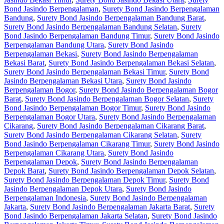
Bond Jasindo Berpengalaman
,
Surety Bond Jasindo Berpengalaman
Bandung
,
Surety Bond Jasindo Berpengalaman Bandung Barat
,
Surety Bond Jasindo Berpengalaman Bandung Selatan
,
Surety
Bond Jasindo Berpengalaman Bandung Timur
,
Surety Bond Jasindo
Berpengalaman Bandung Utara
,
Surety Bond Jasindo
Berpengalaman Bekasi
,
Surety Bond Jasindo Berpengalaman
Bekasi Barat
,
Surety Bond Jasindo Berpengalaman Bekasi Selatan
,
Surety Bond Jasindo Berpengalaman Bekasi Timur
,
Surety Bond
Jasindo Berpengalaman Bekasi Utara
,
Surety Bond Jasindo
Berpengalaman Bogor
,
Surety Bond Jasindo Berpengalaman Bogor
Barat
,
Surety Bond Jasindo Berpengalaman Bogor Selatan
,
Surety
Bond Jasindo Berpengalaman Bogor Timur
,
Surety Bond Jasindo
Berpengalaman Bogor Utara
,
Surety Bond Jasindo Berpengalaman
Cikarang
,
Surety Bond Jasindo Berpengalaman Cikarang Barat
,
Surety Bond Jasindo Berpengalaman Cikarang Selatan
,
Surety
Bond Jasindo Berpengalaman Cikarang Timur
,
Surety Bond Jasindo
Berpengalaman Cikarang Utara
,
Surety Bond Jasindo
Berpengalaman Depok
,
Surety Bond Jasindo Berpengalaman
Depok Barat
,
Surety Bond Jasindo Berpengalaman Depok Selatan
,
Surety Bond Jasindo Berpengalaman Depok Timur
,
Surety Bond
Jasindo Berpengalaman Depok Utara
,
Surety Bond Jasindo
Berpengalaman Indonesia
,
Surety Bond Jasindo Berpengalaman
Jakarta
,
Surety Bond Jasindo Berpengalaman Jakarta Barat
,
Surety
Bond Jasindo Berpengalaman Jakarta Selatan
,
Surety Bond Jasindo