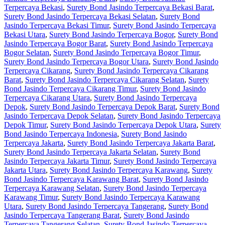
Terpercaya Bekasi
,
Surety Bond Jasindo Terpercaya Bekasi Barat
,
Surety Bond Jasindo Terpercaya Bekasi Selatan
,
Surety Bond
Jasindo Terpercaya Bekasi Timur
,
Surety Bond Jasindo Terpercaya
Bekasi Utara
,
Surety Bond Jasindo Terpercaya Bogor
,
Surety Bond
Jasindo Terpercaya Bogor Barat
,
Surety Bond Jasindo Terpercaya
Bogor Selatan
,
Surety Bond Jasindo Terpercaya Bogor Timur
,
Surety Bond Jasindo Terpercaya Bogor Utara
,
Surety Bond Jasindo
Terpercaya Cikarang
,
Surety Bond Jasindo Terpercaya Cikarang
Barat
,
Surety Bond Jasindo Terpercaya Cikarang Selatan
,
Surety
Bond Jasindo Terpercaya Cikarang Timur
,
Surety Bond Jasindo
Terpercaya Cikarang Utara
,
Surety Bond Jasindo Terpercaya
Depok
,
Surety Bond Jasindo Terpercaya Depok Barat
,
Surety Bond
Jasindo Terpercaya Depok Selatan
,
Surety Bond Jasindo Terpercaya
Depok Timur
,
Surety Bond Jasindo Terpercaya Depok Utara
,
Surety
Bond Jasindo Terpercaya Indonesia
,
Surety Bond Jasindo
Terpercaya Jakarta
,
Surety Bond Jasindo Terpercaya Jakarta Barat
,
Surety Bond Jasindo Terpercaya Jakarta Selatan
,
Surety Bond
Jasindo Terpercaya Jakarta Timur
,
Surety Bond Jasindo Terpercaya
Jakarta Utara
,
Surety Bond Jasindo Terpercaya Karawang
,
Surety
Bond Jasindo Terpercaya Karawang Barat
,
Surety Bond Jasindo
Terpercaya Karawang Selatan
,
Surety Bond Jasindo Terpercaya
Karawang Timur
,
Surety Bond Jasindo Terpercaya Karawang
Utara
,
Surety Bond Jasindo Terpercaya Tangerang
,
Surety Bond
Jasindo Terpercaya Tangerang Barat
,
Surety Bond Jasindo
Terpercaya Tangerang Selatan
,
Surety Bond Jasindo Terpercaya