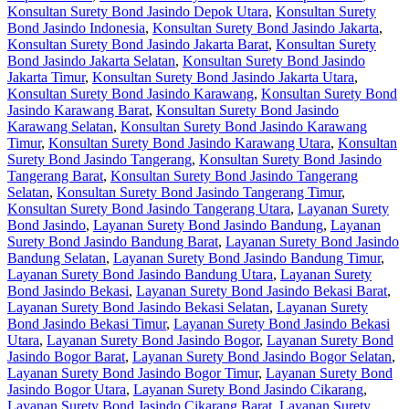
Konsultan Surety Bond Jasindo Depok Utara
,
Konsultan Surety
Bond Jasindo Indonesia
,
Konsultan Surety Bond Jasindo Jakarta
,
Konsultan Surety Bond Jasindo Jakarta Barat
,
Konsultan Surety
Bond Jasindo Jakarta Selatan
,
Konsultan Surety Bond Jasindo
Jakarta Timur
,
Konsultan Surety Bond Jasindo Jakarta Utara
,
Konsultan Surety Bond Jasindo Karawang
,
Konsultan Surety Bond
Jasindo Karawang Barat
,
Konsultan Surety Bond Jasindo
Karawang Selatan
,
Konsultan Surety Bond Jasindo Karawang
Timur
,
Konsultan Surety Bond Jasindo Karawang Utara
,
Konsultan
Surety Bond Jasindo Tangerang
,
Konsultan Surety Bond Jasindo
Tangerang Barat
,
Konsultan Surety Bond Jasindo Tangerang
Selatan
,
Konsultan Surety Bond Jasindo Tangerang Timur
,
Konsultan Surety Bond Jasindo Tangerang Utara
,
Layanan Surety
Bond Jasindo
,
Layanan Surety Bond Jasindo Bandung
,
Layanan
Surety Bond Jasindo Bandung Barat
,
Layanan Surety Bond Jasindo
Bandung Selatan
,
Layanan Surety Bond Jasindo Bandung Timur
,
Layanan Surety Bond Jasindo Bandung Utara
,
Layanan Surety
Bond Jasindo Bekasi
,
Layanan Surety Bond Jasindo Bekasi Barat
,
Layanan Surety Bond Jasindo Bekasi Selatan
,
Layanan Surety
Bond Jasindo Bekasi Timur
,
Layanan Surety Bond Jasindo Bekasi
Utara
,
Layanan Surety Bond Jasindo Bogor
,
Layanan Surety Bond
Jasindo Bogor Barat
,
Layanan Surety Bond Jasindo Bogor Selatan
,
Layanan Surety Bond Jasindo Bogor Timur
,
Layanan Surety Bond
Jasindo Bogor Utara
,
Layanan Surety Bond Jasindo Cikarang
,
Layanan Surety Bond Jasindo Cikarang Barat
,
Layanan Surety