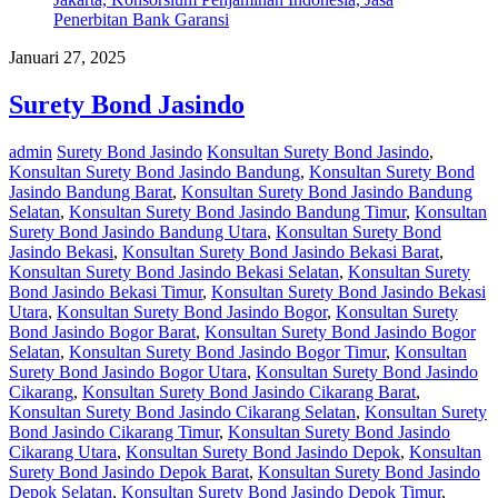
Januari 27, 2025
Surety Bond Jasindo
admin
Surety Bond Jasindo
Konsultan Surety Bond Jasindo
,
Konsultan Surety Bond Jasindo Bandung
,
Konsultan Surety Bond
Jasindo Bandung Barat
,
Konsultan Surety Bond Jasindo Bandung
Selatan
,
Konsultan Surety Bond Jasindo Bandung Timur
,
Konsultan
Surety Bond Jasindo Bandung Utara
,
Konsultan Surety Bond
Jasindo Bekasi
,
Konsultan Surety Bond Jasindo Bekasi Barat
,
Konsultan Surety Bond Jasindo Bekasi Selatan
,
Konsultan Surety
Bond Jasindo Bekasi Timur
,
Konsultan Surety Bond Jasindo Bekasi
Utara
,
Konsultan Surety Bond Jasindo Bogor
,
Konsultan Surety
Bond Jasindo Bogor Barat
,
Konsultan Surety Bond Jasindo Bogor
Selatan
,
Konsultan Surety Bond Jasindo Bogor Timur
,
Konsultan
Surety Bond Jasindo Bogor Utara
,
Konsultan Surety Bond Jasindo
Cikarang
,
Konsultan Surety Bond Jasindo Cikarang Barat
,
Konsultan Surety Bond Jasindo Cikarang Selatan
,
Konsultan Surety
Bond Jasindo Cikarang Timur
,
Konsultan Surety Bond Jasindo
Cikarang Utara
,
Konsultan Surety Bond Jasindo Depok
,
Konsultan
Surety Bond Jasindo Depok Barat
,
Konsultan Surety Bond Jasindo
Depok Selatan
,
Konsultan Surety Bond Jasindo Depok Timur
,