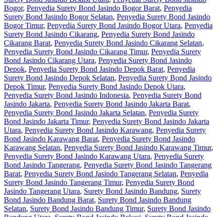
Bogor
,
Penyedia Surety Bond Jasindo Bogor Barat
,
Penyedia
Surety Bond Jasindo Bogor Selatan
,
Penyedia Surety Bond Jasindo
Bogor Timur
,
Penyedia Surety Bond Jasindo Bogor Utara
,
Penyedia
Surety Bond Jasindo Cikarang
,
Penyedia Surety Bond Jasindo
Cikarang Barat
,
Penyedia Surety Bond Jasindo Cikarang Selatan
,
Penyedia Surety Bond Jasindo Cikarang Timur
,
Penyedia Surety
Bond Jasindo Cikarang Utara
,
Penyedia Surety Bond Jasindo
Depok
,
Penyedia Surety Bond Jasindo Depok Barat
,
Penyedia
Surety Bond Jasindo Depok Selatan
,
Penyedia Surety Bond Jasindo
Depok Timur
,
Penyedia Surety Bond Jasindo Depok Utara
,
Penyedia Surety Bond Jasindo Indonesia
,
Penyedia Surety Bond
Jasindo Jakarta
,
Penyedia Surety Bond Jasindo Jakarta Barat
,
Penyedia Surety Bond Jasindo Jakarta Selatan
,
Penyedia Surety
Bond Jasindo Jakarta Timur
,
Penyedia Surety Bond Jasindo Jakarta
Utara
,
Penyedia Surety Bond Jasindo Karawang
,
Penyedia Surety
Bond Jasindo Karawang Barat
,
Penyedia Surety Bond Jasindo
Karawang Selatan
,
Penyedia Surety Bond Jasindo Karawang Timur
,
Penyedia Surety Bond Jasindo Karawang Utara
,
Penyedia Surety
Bond Jasindo Tangerang
,
Penyedia Surety Bond Jasindo Tangerang
Barat
,
Penyedia Surety Bond Jasindo Tangerang Selatan
,
Penyedia
Surety Bond Jasindo Tangerang Timur
,
Penyedia Surety Bond
Jasindo Tangerang Utara
,
Surety Bond Jasindo Bandung
,
Surety
Bond Jasindo Bandung Barat
,
Surety Bond Jasindo Bandung
Selatan
,
Surety Bond Jasindo Bandung Timur
,
Surety Bond Jasindo