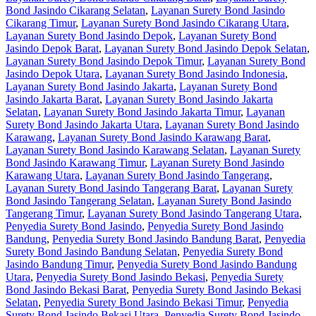
Bond Jasindo Cikarang Selatan
,
Layanan Surety Bond Jasindo
Cikarang Timur
,
Layanan Surety Bond Jasindo Cikarang Utara
,
Layanan Surety Bond Jasindo Depok
,
Layanan Surety Bond
Jasindo Depok Barat
,
Layanan Surety Bond Jasindo Depok Selatan
,
Layanan Surety Bond Jasindo Depok Timur
,
Layanan Surety Bond
Jasindo Depok Utara
,
Layanan Surety Bond Jasindo Indonesia
,
Layanan Surety Bond Jasindo Jakarta
,
Layanan Surety Bond
Jasindo Jakarta Barat
,
Layanan Surety Bond Jasindo Jakarta
Selatan
,
Layanan Surety Bond Jasindo Jakarta Timur
,
Layanan
Surety Bond Jasindo Jakarta Utara
,
Layanan Surety Bond Jasindo
Karawang
,
Layanan Surety Bond Jasindo Karawang Barat
,
Layanan Surety Bond Jasindo Karawang Selatan
,
Layanan Surety
Bond Jasindo Karawang Timur
,
Layanan Surety Bond Jasindo
Karawang Utara
,
Layanan Surety Bond Jasindo Tangerang
,
Layanan Surety Bond Jasindo Tangerang Barat
,
Layanan Surety
Bond Jasindo Tangerang Selatan
,
Layanan Surety Bond Jasindo
Tangerang Timur
,
Layanan Surety Bond Jasindo Tangerang Utara
,
Penyedia Surety Bond Jasindo
,
Penyedia Surety Bond Jasindo
Bandung
,
Penyedia Surety Bond Jasindo Bandung Barat
,
Penyedia
Surety Bond Jasindo Bandung Selatan
,
Penyedia Surety Bond
Jasindo Bandung Timur
,
Penyedia Surety Bond Jasindo Bandung
Utara
,
Penyedia Surety Bond Jasindo Bekasi
,
Penyedia Surety
Bond Jasindo Bekasi Barat
,
Penyedia Surety Bond Jasindo Bekasi
Selatan
,
Penyedia Surety Bond Jasindo Bekasi Timur
,
Penyedia
Surety Bond Jasindo Bekasi Utara
,
Penyedia Surety Bond Jasindo