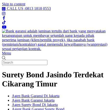
Skip to content
CALL US :0813 1818 0553
Menu
Surety Bond Jasindo Terdekat
Cikarang Timur
Agen Bank Garansi Di Jakarta
Agen Bank Garansi Jakarta
Agen Surety Bond Di Jakarta
Agent Bank Garansi Surety Bond