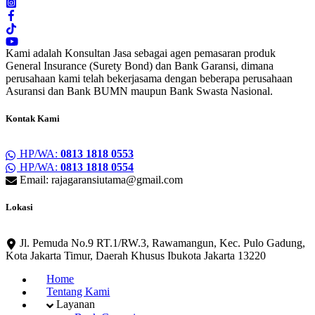
Kami adalah Konsultan Jasa sebagai agen pemasaran produk
General Insurance (Surety Bond) dan Bank Garansi, dimana
perusahaan kami telah bekerjasama dengan beberapa perusahaan
Asuransi dan Bank BUMN maupun Bank Swasta Nasional.
Kontak Kami
HP/WA:
0813 1818 0553
HP/WA:
0813 1818 0554
Email: rajagaransiutama@gmail.com
Lokasi
Jl. Pemuda No.9 RT.1/RW.3, Rawamangun, Kec. Pulo Gadung,
Kota Jakarta Timur, Daerah Khusus Ibukota Jakarta 13220
Home
Tentang Kami
Layanan