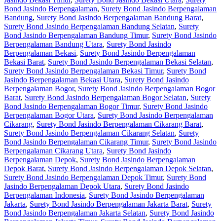
Bond Jasindo Berpengalaman
,
Surety Bond Jasindo Berpengalaman
Bandung
,
Surety Bond Jasindo Berpengalaman Bandung Barat
,
Surety Bond Jasindo Berpengalaman Bandung Selatan
,
Surety
Bond Jasindo Berpengalaman Bandung Timur
,
Surety Bond Jasindo
Berpengalaman Bandung Utara
,
Surety Bond Jasindo
Berpengalaman Bekasi
,
Surety Bond Jasindo Berpengalaman
Bekasi Barat
,
Surety Bond Jasindo Berpengalaman Bekasi Selatan
,
Surety Bond Jasindo Berpengalaman Bekasi Timur
,
Surety Bond
Jasindo Berpengalaman Bekasi Utara
,
Surety Bond Jasindo
Berpengalaman Bogor
,
Surety Bond Jasindo Berpengalaman Bogor
Barat
,
Surety Bond Jasindo Berpengalaman Bogor Selatan
,
Surety
Bond Jasindo Berpengalaman Bogor Timur
,
Surety Bond Jasindo
Berpengalaman Bogor Utara
,
Surety Bond Jasindo Berpengalaman
Cikarang
,
Surety Bond Jasindo Berpengalaman Cikarang Barat
,
Surety Bond Jasindo Berpengalaman Cikarang Selatan
,
Surety
Bond Jasindo Berpengalaman Cikarang Timur
,
Surety Bond Jasindo
Berpengalaman Cikarang Utara
,
Surety Bond Jasindo
Berpengalaman Depok
,
Surety Bond Jasindo Berpengalaman
Depok Barat
,
Surety Bond Jasindo Berpengalaman Depok Selatan
,
Surety Bond Jasindo Berpengalaman Depok Timur
,
Surety Bond
Jasindo Berpengalaman Depok Utara
,
Surety Bond Jasindo
Berpengalaman Indonesia
,
Surety Bond Jasindo Berpengalaman
Jakarta
,
Surety Bond Jasindo Berpengalaman Jakarta Barat
,
Surety
Bond Jasindo Berpengalaman Jakarta Selatan
,
Surety Bond Jasindo