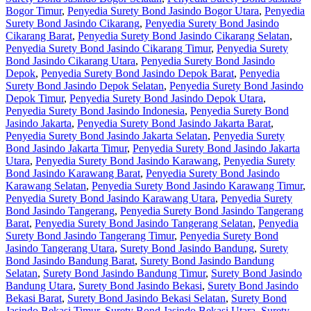
Bogor Timur
,
Penyedia Surety Bond Jasindo Bogor Utara
,
Penyedia
Surety Bond Jasindo Cikarang
,
Penyedia Surety Bond Jasindo
Cikarang Barat
,
Penyedia Surety Bond Jasindo Cikarang Selatan
,
Penyedia Surety Bond Jasindo Cikarang Timur
,
Penyedia Surety
Bond Jasindo Cikarang Utara
,
Penyedia Surety Bond Jasindo
Depok
,
Penyedia Surety Bond Jasindo Depok Barat
,
Penyedia
Surety Bond Jasindo Depok Selatan
,
Penyedia Surety Bond Jasindo
Depok Timur
,
Penyedia Surety Bond Jasindo Depok Utara
,
Penyedia Surety Bond Jasindo Indonesia
,
Penyedia Surety Bond
Jasindo Jakarta
,
Penyedia Surety Bond Jasindo Jakarta Barat
,
Penyedia Surety Bond Jasindo Jakarta Selatan
,
Penyedia Surety
Bond Jasindo Jakarta Timur
,
Penyedia Surety Bond Jasindo Jakarta
Utara
,
Penyedia Surety Bond Jasindo Karawang
,
Penyedia Surety
Bond Jasindo Karawang Barat
,
Penyedia Surety Bond Jasindo
Karawang Selatan
,
Penyedia Surety Bond Jasindo Karawang Timur
,
Penyedia Surety Bond Jasindo Karawang Utara
,
Penyedia Surety
Bond Jasindo Tangerang
,
Penyedia Surety Bond Jasindo Tangerang
Barat
,
Penyedia Surety Bond Jasindo Tangerang Selatan
,
Penyedia
Surety Bond Jasindo Tangerang Timur
,
Penyedia Surety Bond
Jasindo Tangerang Utara
,
Surety Bond Jasindo Bandung
,
Surety
Bond Jasindo Bandung Barat
,
Surety Bond Jasindo Bandung
Selatan
,
Surety Bond Jasindo Bandung Timur
,
Surety Bond Jasindo
Bandung Utara
,
Surety Bond Jasindo Bekasi
,
Surety Bond Jasindo
Bekasi Barat
,
Surety Bond Jasindo Bekasi Selatan
,
Surety Bond
Jasindo Bekasi Timur
,
Surety Bond Jasindo Bekasi Utara
,
Surety