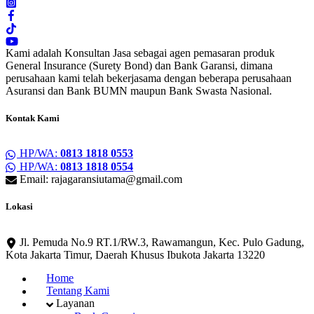
Kami adalah Konsultan Jasa sebagai agen pemasaran produk
General Insurance (Surety Bond) dan Bank Garansi, dimana
perusahaan kami telah bekerjasama dengan beberapa perusahaan
Asuransi dan Bank BUMN maupun Bank Swasta Nasional.
Kontak Kami
HP/WA:
0813 1818 0553
HP/WA:
0813 1818 0554
Email: rajagaransiutama@gmail.com
Lokasi
Jl. Pemuda No.9 RT.1/RW.3, Rawamangun, Kec. Pulo Gadung,
Kota Jakarta Timur, Daerah Khusus Ibukota Jakarta 13220
Home
Tentang Kami
Layanan