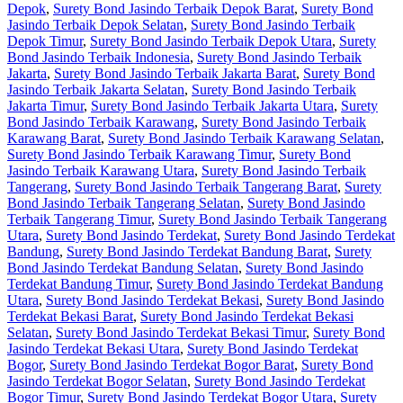
Depok
,
Surety Bond Jasindo Terbaik Depok Barat
,
Surety Bond
Jasindo Terbaik Depok Selatan
,
Surety Bond Jasindo Terbaik
Depok Timur
,
Surety Bond Jasindo Terbaik Depok Utara
,
Surety
Bond Jasindo Terbaik Indonesia
,
Surety Bond Jasindo Terbaik
Jakarta
,
Surety Bond Jasindo Terbaik Jakarta Barat
,
Surety Bond
Jasindo Terbaik Jakarta Selatan
,
Surety Bond Jasindo Terbaik
Jakarta Timur
,
Surety Bond Jasindo Terbaik Jakarta Utara
,
Surety
Bond Jasindo Terbaik Karawang
,
Surety Bond Jasindo Terbaik
Karawang Barat
,
Surety Bond Jasindo Terbaik Karawang Selatan
,
Surety Bond Jasindo Terbaik Karawang Timur
,
Surety Bond
Jasindo Terbaik Karawang Utara
,
Surety Bond Jasindo Terbaik
Tangerang
,
Surety Bond Jasindo Terbaik Tangerang Barat
,
Surety
Bond Jasindo Terbaik Tangerang Selatan
,
Surety Bond Jasindo
Terbaik Tangerang Timur
,
Surety Bond Jasindo Terbaik Tangerang
Utara
,
Surety Bond Jasindo Terdekat
,
Surety Bond Jasindo Terdekat
Bandung
,
Surety Bond Jasindo Terdekat Bandung Barat
,
Surety
Bond Jasindo Terdekat Bandung Selatan
,
Surety Bond Jasindo
Terdekat Bandung Timur
,
Surety Bond Jasindo Terdekat Bandung
Utara
,
Surety Bond Jasindo Terdekat Bekasi
,
Surety Bond Jasindo
Terdekat Bekasi Barat
,
Surety Bond Jasindo Terdekat Bekasi
Selatan
,
Surety Bond Jasindo Terdekat Bekasi Timur
,
Surety Bond
Jasindo Terdekat Bekasi Utara
,
Surety Bond Jasindo Terdekat
Bogor
,
Surety Bond Jasindo Terdekat Bogor Barat
,
Surety Bond
Jasindo Terdekat Bogor Selatan
,
Surety Bond Jasindo Terdekat
Bogor Timur
,
Surety Bond Jasindo Terdekat Bogor Utara
,
Surety