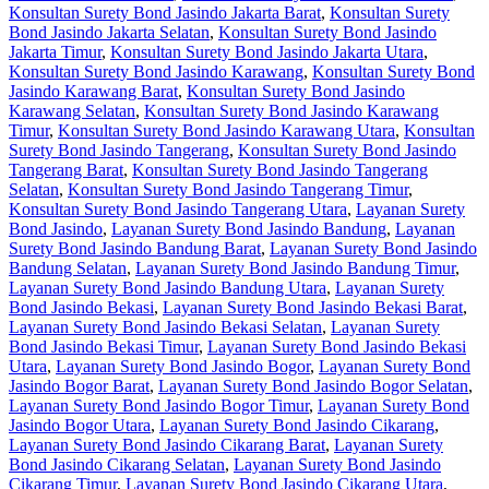
Konsultan Surety Bond Jasindo Jakarta Barat
,
Konsultan Surety
Bond Jasindo Jakarta Selatan
,
Konsultan Surety Bond Jasindo
Jakarta Timur
,
Konsultan Surety Bond Jasindo Jakarta Utara
,
Konsultan Surety Bond Jasindo Karawang
,
Konsultan Surety Bond
Jasindo Karawang Barat
,
Konsultan Surety Bond Jasindo
Karawang Selatan
,
Konsultan Surety Bond Jasindo Karawang
Timur
,
Konsultan Surety Bond Jasindo Karawang Utara
,
Konsultan
Surety Bond Jasindo Tangerang
,
Konsultan Surety Bond Jasindo
Tangerang Barat
,
Konsultan Surety Bond Jasindo Tangerang
Selatan
,
Konsultan Surety Bond Jasindo Tangerang Timur
,
Konsultan Surety Bond Jasindo Tangerang Utara
,
Layanan Surety
Bond Jasindo
,
Layanan Surety Bond Jasindo Bandung
,
Layanan
Surety Bond Jasindo Bandung Barat
,
Layanan Surety Bond Jasindo
Bandung Selatan
,
Layanan Surety Bond Jasindo Bandung Timur
,
Layanan Surety Bond Jasindo Bandung Utara
,
Layanan Surety
Bond Jasindo Bekasi
,
Layanan Surety Bond Jasindo Bekasi Barat
,
Layanan Surety Bond Jasindo Bekasi Selatan
,
Layanan Surety
Bond Jasindo Bekasi Timur
,
Layanan Surety Bond Jasindo Bekasi
Utara
,
Layanan Surety Bond Jasindo Bogor
,
Layanan Surety Bond
Jasindo Bogor Barat
,
Layanan Surety Bond Jasindo Bogor Selatan
,
Layanan Surety Bond Jasindo Bogor Timur
,
Layanan Surety Bond
Jasindo Bogor Utara
,
Layanan Surety Bond Jasindo Cikarang
,
Layanan Surety Bond Jasindo Cikarang Barat
,
Layanan Surety
Bond Jasindo Cikarang Selatan
,
Layanan Surety Bond Jasindo
Cikarang Timur
,
Layanan Surety Bond Jasindo Cikarang Utara
,