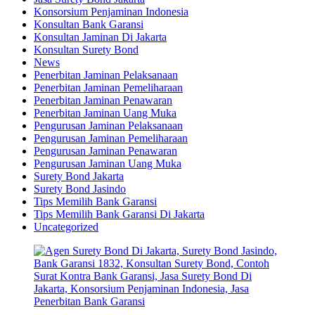
Konsorsium Penjaminan Indonesia
Konsultan Bank Garansi
Konsultan Jaminan Di Jakarta
Konsultan Surety Bond
News
Penerbitan Jaminan Pelaksanaan
Penerbitan Jaminan Pemeliharaan
Penerbitan Jaminan Penawaran
Penerbitan Jaminan Uang Muka
Pengurusan Jaminan Pelaksanaan
Pengurusan Jaminan Pemeliharaan
Pengurusan Jaminan Penawaran
Pengurusan Jaminan Uang Muka
Surety Bond Jakarta
Surety Bond Jasindo
Tips Memilih Bank Garansi
Tips Memilih Bank Garansi Di Jakarta
Uncategorized