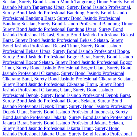
Selatan
,
Surety Bond Jasindo Murah Tangerang Timur
,
Surety Bond
Jasindo Murah Tangerang Utara
,
Surety Bond Jasindo Profesional
,
Surety Bond Jasindo Profesional Bandung
,
Surety Bond Jasindo
Profesional Bandung Barat
,
Surety Bond Jasindo Profesional
Bandung Selatan
,
Surety Bond Jasindo Profesional Bandung Timur
,
Surety Bond Jasindo Profesional Bandung Utara
,
Surety Bond
Jasindo Profesional Bekasi
,
Surety Bond Jasindo Profesional Bekasi
Barat
,
Surety Bond Jasindo Profesional Bekasi Selatan
,
Surety
Bond Jasindo Profesional Bekasi Timur
,
Surety Bond Jasindo
Profesional Bekasi Utara
,
Surety Bond Jasindo Profesional Bogor
,
Surety Bond Jasindo Profesional Bogor Barat
,
Surety Bond Jasindo
Profesional Bogor Selatan
,
Surety Bond Jasindo Profesional Bogor
Timur
,
Surety Bond Jasindo Profesional Bogor Utara
,
Surety Bond
Jasindo Profesional Cikarang
,
Surety Bond Jasindo Profesional
Cikarang Barat
,
Surety Bond Jasindo Profesional Cikarang Selatan
,
Surety Bond Jasindo Profesional Cikarang Timur
,
Surety Bond
Jasindo Profesional Cikarang Utara
,
Surety Bond Jasindo
Profesional Depok
,
Surety Bond Jasindo Profesional Depok Barat
,
Surety Bond Jasindo Profesional Depok Selatan
,
Surety Bond
Jasindo Profesional Depok Timur
,
Surety Bond Jasindo Profesional
Depok Utara
,
Surety Bond Jasindo Profesional Indonesia
,
Surety
Bond Jasindo Profesional Jakarta
,
Surety Bond Jasindo Profesional
Jakarta Barat
,
Surety Bond Jasindo Profesional Jakarta Selatan
,
Surety Bond Jasindo Profesional Jakarta Timur
,
Surety Bond
Jasindo Profesional Jakarta Utara
,
Surety Bond Jasindo Profesional