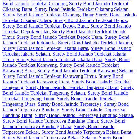
Bond Jasindo Terdekat Cikarang
,
Surety Bond Jasindo Terdekat
Cikarang Barat
,
Surety Bond Jasindo Terdekat Cikarang Selatan
,
Surety Bond Jasindo Terdekat Cikarang Timur
,
Surety Bond Jasindo
Terdekat Cikarang Utara
,
Surety Bond Jasindo Terdekat Depok
,
Surety Bond Jasindo Terdekat Depok Barat
,
Surety Bond Jasindo
Terdekat Depok Selatan
,
Surety Bond Jasindo Terdekat Depok
Timur
,
Surety Bond Jasindo Terdekat Depok Utara
,
Surety Bond
Jasindo Terdekat Indonesia
,
Surety Bond Jasindo Terdekat Jakarta
,
Surety Bond Jasindo Terdekat Jakarta Barat
,
Surety Bond Jasindo
Terdekat Jakarta Selatan
,
Surety Bond Jasindo Terdekat Jakarta
Timur
,
Surety Bond Jasindo Terdekat Jakarta Utara
,
Surety Bond
Jasindo Terdekat Karawang
,
Surety Bond Jasindo Terdekat
Karawang Barat
,
Surety Bond Jasindo Terdekat Karawang Selatan
,
Surety Bond Jasindo Terdekat Karawang Timur
,
Surety Bond
Jasindo Terdekat Karawang Utara
,
Surety Bond Jasindo Terdekat
Tangerang
,
Surety Bond Jasindo Terdekat Tangerang Barat
,
Surety
Bond Jasindo Terdekat Tangerang Selatan
,
Surety Bond Jasindo
Terdekat Tangerang Timur
,
Surety Bond Jasindo Terdekat
Tangerang Utara
,
Surety Bond Jasindo Terpercaya
,
Surety Bond
Jasindo Terpercaya Bandung
,
Surety Bond Jasindo Terpercaya
Bandung Barat
,
Surety Bond Jasindo Terpercaya Bandung Selatan
,
Surety Bond Jasindo Terpercaya Bandung Timur
,
Surety Bond
Jasindo Terpercaya Bandung Utara
,
Surety Bond Jasindo
Terpercaya Bekasi
,
Surety Bond Jasindo Terpercaya Bekasi Barat
,
Surety Bond Jasindo Terpercaya Bekasi Selatan
,
Surety Bond