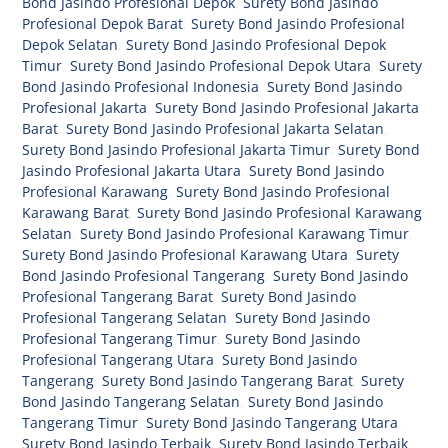
Bond Jasindo Profesional Depok
,
Surety Bond Jasindo
Profesional Depok Barat
,
Surety Bond Jasindo Profesional
Depok Selatan
,
Surety Bond Jasindo Profesional Depok
Timur
,
Surety Bond Jasindo Profesional Depok Utara
,
Surety
Bond Jasindo Profesional Indonesia
,
Surety Bond Jasindo
Profesional Jakarta
,
Surety Bond Jasindo Profesional Jakarta
Barat
,
Surety Bond Jasindo Profesional Jakarta Selatan
,
Surety Bond Jasindo Profesional Jakarta Timur
,
Surety Bond
Jasindo Profesional Jakarta Utara
,
Surety Bond Jasindo
Profesional Karawang
,
Surety Bond Jasindo Profesional
Karawang Barat
,
Surety Bond Jasindo Profesional Karawang
Selatan
,
Surety Bond Jasindo Profesional Karawang Timur
,
Surety Bond Jasindo Profesional Karawang Utara
,
Surety
Bond Jasindo Profesional Tangerang
,
Surety Bond Jasindo
Profesional Tangerang Barat
,
Surety Bond Jasindo
Profesional Tangerang Selatan
,
Surety Bond Jasindo
Profesional Tangerang Timur
,
Surety Bond Jasindo
Profesional Tangerang Utara
,
Surety Bond Jasindo
Tangerang
,
Surety Bond Jasindo Tangerang Barat
,
Surety
Bond Jasindo Tangerang Selatan
,
Surety Bond Jasindo
Tangerang Timur
,
Surety Bond Jasindo Tangerang Utara
,
Surety Bond Jasindo Terbaik
,
Surety Bond Jasindo Terbaik