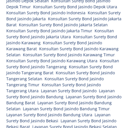
Jasindo Depok Selatan
,
Konsultan Surety Bond Jasindo
Depok Timur
,
Konsultan Surety Bond Jasindo Depok Utara
,
Konsultan Surety Bond Jasindo Indonesia
,
Konsultan Surety
Bond Jasindo Jakarta
,
Konsultan Surety Bond Jasindo Jakarta
Barat
,
Konsultan Surety Bond Jasindo Jakarta Selatan
,
Konsultan Surety Bond Jasindo Jakarta Timur
,
Konsultan
Surety Bond Jasindo Jakarta Utara
,
Konsultan Surety Bond
Jasindo Karawang
,
Konsultan Surety Bond Jasindo
Karawang Barat
,
Konsultan Surety Bond Jasindo Karawang
Selatan
,
Konsultan Surety Bond Jasindo Karawang Timur
,
Konsultan Surety Bond Jasindo Karawang Utara
,
Konsultan
Surety Bond Jasindo Tangerang
,
Konsultan Surety Bond
Jasindo Tangerang Barat
,
Konsultan Surety Bond Jasindo
Tangerang Selatan
,
Konsultan Surety Bond Jasindo
Tangerang Timur
,
Konsultan Surety Bond Jasindo
Tangerang Utara
,
Layanan Surety Bond Jasindo
,
Layanan
Surety Bond Jasindo Bandung
,
Layanan Surety Bond Jasindo
Bandung Barat
,
Layanan Surety Bond Jasindo Bandung
Selatan
,
Layanan Surety Bond Jasindo Bandung Timur
,
Layanan Surety Bond Jasindo Bandung Utara
,
Layanan
Surety Bond Jasindo Bekasi
,
Layanan Surety Bond Jasindo
Bekasi Barat
,
Layanan Surety Bond Jasindo Bekasi Selatan
,