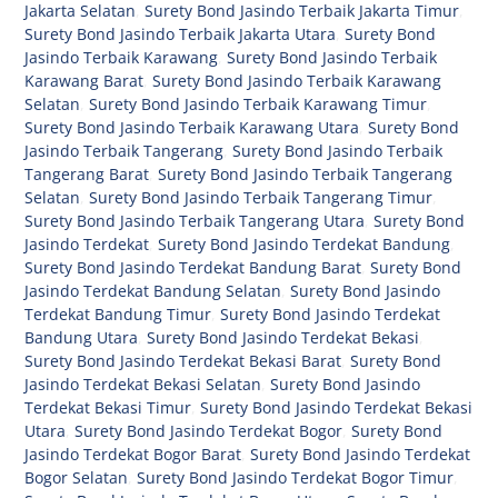
Jakarta Selatan
,
Surety Bond Jasindo Terbaik Jakarta Timur
,
Surety Bond Jasindo Terbaik Jakarta Utara
,
Surety Bond
Jasindo Terbaik Karawang
,
Surety Bond Jasindo Terbaik
Karawang Barat
,
Surety Bond Jasindo Terbaik Karawang
Selatan
,
Surety Bond Jasindo Terbaik Karawang Timur
,
Surety Bond Jasindo Terbaik Karawang Utara
,
Surety Bond
Jasindo Terbaik Tangerang
,
Surety Bond Jasindo Terbaik
Tangerang Barat
,
Surety Bond Jasindo Terbaik Tangerang
Selatan
,
Surety Bond Jasindo Terbaik Tangerang Timur
,
Surety Bond Jasindo Terbaik Tangerang Utara
,
Surety Bond
Jasindo Terdekat
,
Surety Bond Jasindo Terdekat Bandung
,
Surety Bond Jasindo Terdekat Bandung Barat
,
Surety Bond
Jasindo Terdekat Bandung Selatan
,
Surety Bond Jasindo
Terdekat Bandung Timur
,
Surety Bond Jasindo Terdekat
Bandung Utara
,
Surety Bond Jasindo Terdekat Bekasi
,
Surety Bond Jasindo Terdekat Bekasi Barat
,
Surety Bond
Jasindo Terdekat Bekasi Selatan
,
Surety Bond Jasindo
Terdekat Bekasi Timur
,
Surety Bond Jasindo Terdekat Bekasi
Utara
,
Surety Bond Jasindo Terdekat Bogor
,
Surety Bond
Jasindo Terdekat Bogor Barat
,
Surety Bond Jasindo Terdekat
Bogor Selatan
,
Surety Bond Jasindo Terdekat Bogor Timur
,