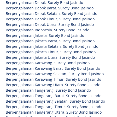
Berpengalaman Depok
,
Surety Bond Jasindo
Berpengalaman Depok Barat
,
Surety Bond Jasindo
Berpengalaman Depok Selatan
,
Surety Bond Jasindo
Berpengalaman Depok Timur
,
Surety Bond Jasindo
Berpengalaman Depok Utara
,
Surety Bond Jasindo
Berpengalaman Indonesia
,
Surety Bond Jasindo
Berpengalaman Jakarta
,
Surety Bond Jasindo
Berpengalaman Jakarta Barat
,
Surety Bond Jasindo
Berpengalaman Jakarta Selatan
,
Surety Bond Jasindo
Berpengalaman Jakarta Timur
,
Surety Bond Jasindo
Berpengalaman Jakarta Utara
,
Surety Bond Jasindo
Berpengalaman Karawang
,
Surety Bond Jasindo
Berpengalaman Karawang Barat
,
Surety Bond Jasindo
Berpengalaman Karawang Selatan
,
Surety Bond Jasindo
Berpengalaman Karawang Timur
,
Surety Bond Jasindo
Berpengalaman Karawang Utara
,
Surety Bond Jasindo
Berpengalaman Tangerang
,
Surety Bond Jasindo
Berpengalaman Tangerang Barat
,
Surety Bond Jasindo
Berpengalaman Tangerang Selatan
,
Surety Bond Jasindo
Berpengalaman Tangerang Timur
,
Surety Bond Jasindo
Berpengalaman Tangerang Utara
,
Surety Bond Jasindo