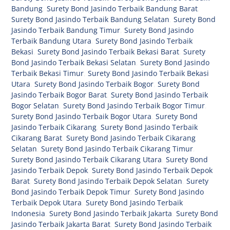
Bandung
,
Surety Bond Jasindo Terbaik Bandung Barat
,
Surety Bond Jasindo Terbaik Bandung Selatan
,
Surety Bond
Jasindo Terbaik Bandung Timur
,
Surety Bond Jasindo
Terbaik Bandung Utara
,
Surety Bond Jasindo Terbaik
Bekasi
,
Surety Bond Jasindo Terbaik Bekasi Barat
,
Surety
Bond Jasindo Terbaik Bekasi Selatan
,
Surety Bond Jasindo
Terbaik Bekasi Timur
,
Surety Bond Jasindo Terbaik Bekasi
Utara
,
Surety Bond Jasindo Terbaik Bogor
,
Surety Bond
Jasindo Terbaik Bogor Barat
,
Surety Bond Jasindo Terbaik
Bogor Selatan
,
Surety Bond Jasindo Terbaik Bogor Timur
,
Surety Bond Jasindo Terbaik Bogor Utara
,
Surety Bond
Jasindo Terbaik Cikarang
,
Surety Bond Jasindo Terbaik
Cikarang Barat
,
Surety Bond Jasindo Terbaik Cikarang
Selatan
,
Surety Bond Jasindo Terbaik Cikarang Timur
,
Surety Bond Jasindo Terbaik Cikarang Utara
,
Surety Bond
Jasindo Terbaik Depok
,
Surety Bond Jasindo Terbaik Depok
Barat
,
Surety Bond Jasindo Terbaik Depok Selatan
,
Surety
Bond Jasindo Terbaik Depok Timur
,
Surety Bond Jasindo
Terbaik Depok Utara
,
Surety Bond Jasindo Terbaik
Indonesia
,
Surety Bond Jasindo Terbaik Jakarta
,
Surety Bond
Jasindo Terbaik Jakarta Barat
,
Surety Bond Jasindo Terbaik