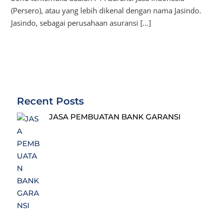
(Persero), atau yang lebih dikenal dengan nama Jasindo.
Jasindo, sebagai perusahaan asuransi […]
Recent Posts
JASA PEMBUATAN BANK GARANSI