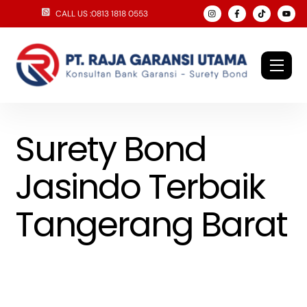
Skip
CALL US :0813 1818 0553
to
content
Men
Surety Bond
Jasindo Terbaik
Tangerang Barat