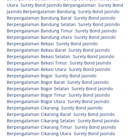
Utara
,
Surety Bond Jasindo Berpengalaman
,
Surety Bond
Jasindo Berpengalaman Bandung
,
Surety Bond Jasindo
Berpengalaman Bandung Barat
,
Surety Bond Jasindo
Berpengalaman Bandung Selatan
,
Surety Bond Jasindo
Berpengalaman Bandung Timur
,
Surety Bond Jasindo
Berpengalaman Bandung Utara
,
Surety Bond Jasindo
Berpengalaman Bekasi
,
Surety Bond Jasindo
Berpengalaman Bekasi Barat
,
Surety Bond Jasindo
Berpengalaman Bekasi Selatan
,
Surety Bond Jasindo
Berpengalaman Bekasi Timur
,
Surety Bond Jasindo
Berpengalaman Bekasi Utara
,
Surety Bond Jasindo
Berpengalaman Bogor
,
Surety Bond Jasindo
Berpengalaman Bogor Barat
,
Surety Bond Jasindo
Berpengalaman Bogor Selatan
,
Surety Bond Jasindo
Berpengalaman Bogor Timur
,
Surety Bond Jasindo
Berpengalaman Bogor Utara
,
Surety Bond Jasindo
Berpengalaman Cikarang
,
Surety Bond Jasindo
Berpengalaman Cikarang Barat
,
Surety Bond Jasindo
Berpengalaman Cikarang Selatan
,
Surety Bond Jasindo
Berpengalaman Cikarang Timur
,
Surety Bond Jasindo
Berpengalaman Cikarang Utara
,
Surety Bond Jasindo