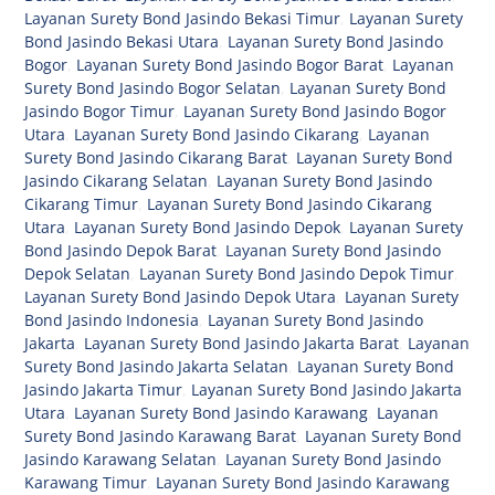
Layanan Surety Bond Jasindo Bekasi Timur
,
Layanan Surety
Bond Jasindo Bekasi Utara
,
Layanan Surety Bond Jasindo
Bogor
,
Layanan Surety Bond Jasindo Bogor Barat
,
Layanan
Surety Bond Jasindo Bogor Selatan
,
Layanan Surety Bond
Jasindo Bogor Timur
,
Layanan Surety Bond Jasindo Bogor
Utara
,
Layanan Surety Bond Jasindo Cikarang
,
Layanan
Surety Bond Jasindo Cikarang Barat
,
Layanan Surety Bond
Jasindo Cikarang Selatan
,
Layanan Surety Bond Jasindo
Cikarang Timur
,
Layanan Surety Bond Jasindo Cikarang
Utara
,
Layanan Surety Bond Jasindo Depok
,
Layanan Surety
Bond Jasindo Depok Barat
,
Layanan Surety Bond Jasindo
Depok Selatan
,
Layanan Surety Bond Jasindo Depok Timur
,
Layanan Surety Bond Jasindo Depok Utara
,
Layanan Surety
Bond Jasindo Indonesia
,
Layanan Surety Bond Jasindo
Jakarta
,
Layanan Surety Bond Jasindo Jakarta Barat
,
Layanan
Surety Bond Jasindo Jakarta Selatan
,
Layanan Surety Bond
Jasindo Jakarta Timur
,
Layanan Surety Bond Jasindo Jakarta
Utara
,
Layanan Surety Bond Jasindo Karawang
,
Layanan
Surety Bond Jasindo Karawang Barat
,
Layanan Surety Bond
Jasindo Karawang Selatan
,
Layanan Surety Bond Jasindo
Karawang Timur
,
Layanan Surety Bond Jasindo Karawang