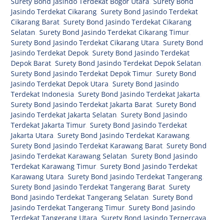
Surety Bond Jasindo Terdekat Bogor Utara
,
Surety Bond
Jasindo Terdekat Cikarang
,
Surety Bond Jasindo Terdekat
Cikarang Barat
,
Surety Bond Jasindo Terdekat Cikarang
Selatan
,
Surety Bond Jasindo Terdekat Cikarang Timur
,
Surety Bond Jasindo Terdekat Cikarang Utara
,
Surety Bond
Jasindo Terdekat Depok
,
Surety Bond Jasindo Terdekat
Depok Barat
,
Surety Bond Jasindo Terdekat Depok Selatan
,
Surety Bond Jasindo Terdekat Depok Timur
,
Surety Bond
Jasindo Terdekat Depok Utara
,
Surety Bond Jasindo
Terdekat Indonesia
,
Surety Bond Jasindo Terdekat Jakarta
,
Surety Bond Jasindo Terdekat Jakarta Barat
,
Surety Bond
Jasindo Terdekat Jakarta Selatan
,
Surety Bond Jasindo
Terdekat Jakarta Timur
,
Surety Bond Jasindo Terdekat
Jakarta Utara
,
Surety Bond Jasindo Terdekat Karawang
,
Surety Bond Jasindo Terdekat Karawang Barat
,
Surety Bond
Jasindo Terdekat Karawang Selatan
,
Surety Bond Jasindo
Terdekat Karawang Timur
,
Surety Bond Jasindo Terdekat
Karawang Utara
,
Surety Bond Jasindo Terdekat Tangerang
,
Surety Bond Jasindo Terdekat Tangerang Barat
,
Surety
Bond Jasindo Terdekat Tangerang Selatan
,
Surety Bond
Jasindo Terdekat Tangerang Timur
,
Surety Bond Jasindo
Terdekat Tangerang Utara
,
Surety Bond Jasindo Terpercaya
,