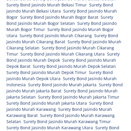
Surety Bond Jasindo Murah Bekasi Timur
,
Surety Bond
Jasindo Murah Bekasi Utara
,
Surety Bond Jasindo Murah
Bogor
,
Surety Bond Jasindo Murah Bogor Barat
,
Surety
Bond Jasindo Murah Bogor Selatan
,
Surety Bond Jasindo
Murah Bogor Timur
,
Surety Bond Jasindo Murah Bogor
Utara
,
Surety Bond Jasindo Murah Cikarang
,
Surety Bond
Jasindo Murah Cikarang Barat
,
Surety Bond Jasindo Murah
Cikarang Selatan
,
Surety Bond Jasindo Murah Cikarang
Timur
,
Surety Bond Jasindo Murah Cikarang Utara
,
Surety
Bond Jasindo Murah Depok
,
Surety Bond Jasindo Murah
Depok Barat
,
Surety Bond Jasindo Murah Depok Selatan
,
Surety Bond Jasindo Murah Depok Timur
,
Surety Bond
Jasindo Murah Depok Utara
,
Surety Bond Jasindo Murah
Indonesia
,
Surety Bond Jasindo Murah Jakarta
,
Surety Bond
Jasindo Murah Jakarta Barat
,
Surety Bond Jasindo Murah
Jakarta Selatan
,
Surety Bond Jasindo Murah Jakarta Timur
,
Surety Bond Jasindo Murah Jakarta Utara
,
Surety Bond
Jasindo Murah Karawang
,
Surety Bond Jasindo Murah
Karawang Barat
,
Surety Bond Jasindo Murah Karawang
Selatan
,
Surety Bond Jasindo Murah Karawang Timur
,
Surety Bond Jasindo Murah Karawang Utara
,
Surety Bond