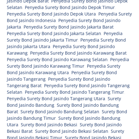
Jasindo Depok Barat
,
Penyedia Surety Bond Jasindo Depok
Selatan
,
Penyedia Surety Bond Jasindo Depok Timur
,
Penyedia Surety Bond Jasindo Depok Utara
,
Penyedia Surety
Bond Jasindo Indonesia
,
Penyedia Surety Bond Jasindo
Jakarta
,
Penyedia Surety Bond Jasindo Jakarta Barat
,
Penyedia Surety Bond Jasindo Jakarta Selatan
,
Penyedia
Surety Bond Jasindo Jakarta Timur
,
Penyedia Surety Bond
Jasindo Jakarta Utara
,
Penyedia Surety Bond Jasindo
Karawang
,
Penyedia Surety Bond Jasindo Karawang Barat
,
Penyedia Surety Bond Jasindo Karawang Selatan
,
Penyedia
Surety Bond Jasindo Karawang Timur
,
Penyedia Surety
Bond Jasindo Karawang Utara
,
Penyedia Surety Bond
Jasindo Tangerang
,
Penyedia Surety Bond Jasindo
Tangerang Barat
,
Penyedia Surety Bond Jasindo Tangerang
Selatan
,
Penyedia Surety Bond Jasindo Tangerang Timur
,
Penyedia Surety Bond Jasindo Tangerang Utara
,
Surety
Bond Jasindo Bandung
,
Surety Bond Jasindo Bandung
Barat
,
Surety Bond Jasindo Bandung Selatan
,
Surety Bond
Jasindo Bandung Timur
,
Surety Bond Jasindo Bandung
Utara
,
Surety Bond Jasindo Bekasi
,
Surety Bond Jasindo
Bekasi Barat
,
Surety Bond Jasindo Bekasi Selatan
,
Surety
Bond Jasindo Bekasi Timur
,
Surety Bond Jasindo Bekasi