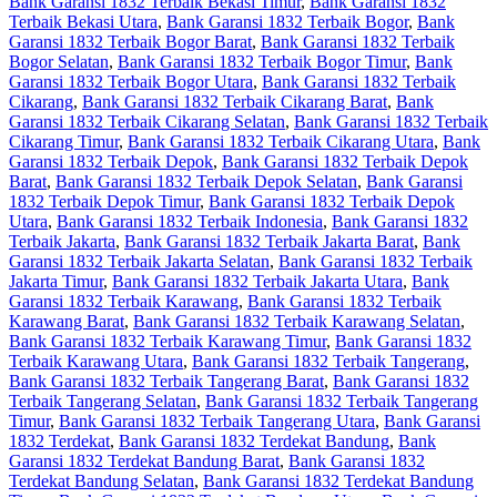
Bank Garansi 1832 Terbaik Bekasi Timur
,
Bank Garansi 1832
Terbaik Bekasi Utara
,
Bank Garansi 1832 Terbaik Bogor
,
Bank
Garansi 1832 Terbaik Bogor Barat
,
Bank Garansi 1832 Terbaik
Bogor Selatan
,
Bank Garansi 1832 Terbaik Bogor Timur
,
Bank
Garansi 1832 Terbaik Bogor Utara
,
Bank Garansi 1832 Terbaik
Cikarang
,
Bank Garansi 1832 Terbaik Cikarang Barat
,
Bank
Garansi 1832 Terbaik Cikarang Selatan
,
Bank Garansi 1832 Terbaik
Cikarang Timur
,
Bank Garansi 1832 Terbaik Cikarang Utara
,
Bank
Garansi 1832 Terbaik Depok
,
Bank Garansi 1832 Terbaik Depok
Barat
,
Bank Garansi 1832 Terbaik Depok Selatan
,
Bank Garansi
1832 Terbaik Depok Timur
,
Bank Garansi 1832 Terbaik Depok
Utara
,
Bank Garansi 1832 Terbaik Indonesia
,
Bank Garansi 1832
Terbaik Jakarta
,
Bank Garansi 1832 Terbaik Jakarta Barat
,
Bank
Garansi 1832 Terbaik Jakarta Selatan
,
Bank Garansi 1832 Terbaik
Jakarta Timur
,
Bank Garansi 1832 Terbaik Jakarta Utara
,
Bank
Garansi 1832 Terbaik Karawang
,
Bank Garansi 1832 Terbaik
Karawang Barat
,
Bank Garansi 1832 Terbaik Karawang Selatan
,
Bank Garansi 1832 Terbaik Karawang Timur
,
Bank Garansi 1832
Terbaik Karawang Utara
,
Bank Garansi 1832 Terbaik Tangerang
,
Bank Garansi 1832 Terbaik Tangerang Barat
,
Bank Garansi 1832
Terbaik Tangerang Selatan
,
Bank Garansi 1832 Terbaik Tangerang
Timur
,
Bank Garansi 1832 Terbaik Tangerang Utara
,
Bank Garansi
1832 Terdekat
,
Bank Garansi 1832 Terdekat Bandung
,
Bank
Garansi 1832 Terdekat Bandung Barat
,
Bank Garansi 1832
Terdekat Bandung Selatan
,
Bank Garansi 1832 Terdekat Bandung