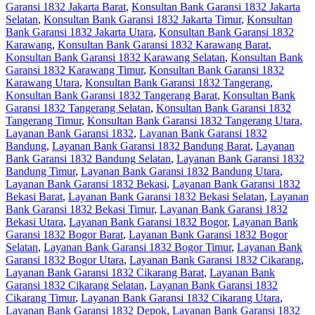
Garansi 1832 Jakarta Barat
,
Konsultan Bank Garansi 1832 Jakarta
Selatan
,
Konsultan Bank Garansi 1832 Jakarta Timur
,
Konsultan
Bank Garansi 1832 Jakarta Utara
,
Konsultan Bank Garansi 1832
Karawang
,
Konsultan Bank Garansi 1832 Karawang Barat
,
Konsultan Bank Garansi 1832 Karawang Selatan
,
Konsultan Bank
Garansi 1832 Karawang Timur
,
Konsultan Bank Garansi 1832
Karawang Utara
,
Konsultan Bank Garansi 1832 Tangerang
,
Konsultan Bank Garansi 1832 Tangerang Barat
,
Konsultan Bank
Garansi 1832 Tangerang Selatan
,
Konsultan Bank Garansi 1832
Tangerang Timur
,
Konsultan Bank Garansi 1832 Tangerang Utara
,
Layanan Bank Garansi 1832
,
Layanan Bank Garansi 1832
Bandung
,
Layanan Bank Garansi 1832 Bandung Barat
,
Layanan
Bank Garansi 1832 Bandung Selatan
,
Layanan Bank Garansi 1832
Bandung Timur
,
Layanan Bank Garansi 1832 Bandung Utara
,
Layanan Bank Garansi 1832 Bekasi
,
Layanan Bank Garansi 1832
Bekasi Barat
,
Layanan Bank Garansi 1832 Bekasi Selatan
,
Layanan
Bank Garansi 1832 Bekasi Timur
,
Layanan Bank Garansi 1832
Bekasi Utara
,
Layanan Bank Garansi 1832 Bogor
,
Layanan Bank
Garansi 1832 Bogor Barat
,
Layanan Bank Garansi 1832 Bogor
Selatan
,
Layanan Bank Garansi 1832 Bogor Timur
,
Layanan Bank
Garansi 1832 Bogor Utara
,
Layanan Bank Garansi 1832 Cikarang
,
Layanan Bank Garansi 1832 Cikarang Barat
,
Layanan Bank
Garansi 1832 Cikarang Selatan
,
Layanan Bank Garansi 1832
Cikarang Timur
,
Layanan Bank Garansi 1832 Cikarang Utara
,
Layanan Bank Garansi 1832 Depok
,
Layanan Bank Garansi 1832