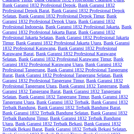
Bank Garansi 1832 Profesional Depok
,
Bank Garansi 1832
Profesional Depok Barat
,
Bank Garansi 1832 Profesional Depok
Selatan
,
Bank Garansi 1832 Profesional Depok Timur
,
Bank
Garansi 1832 Profesional Depok Utara
,
Bank Garansi 1832
Profesional Indonesia
,
Bank Garansi 1832 Profesional Jakarta
,
Bank
Garansi 1832 Profesional Jakarta Barat
,
Bank Garansi 1832
Profesional Jakarta Selatan
,
Bank Garansi 1832 Profesional Jakarta
Timur
,
Bank Garansi 1832 Profesional Jakarta Utara
,
Bank Garansi
1832 Profesional Karawang
,
Bank Garansi 1832 Profesional
Karawang Barat
,
Bank Garansi 1832 Profesional Karawang
Selatan
,
Bank Garansi 1832 Profesional Karawang Timur
,
Bank
Garansi 1832 Profesional Karawang Utara
,
Bank Garansi 1832
Profesional Tangerang
,
Bank Garansi 1832 Profesional Tangerang
Barat
,
Bank Garansi 1832 Profesional Tangerang Selatan
,
Bank
Garansi 1832 Profesional Tangerang Timur
,
Bank Garansi 1832
Profesional Tangerang Utara
,
Bank Garansi 1832 Tangerang
,
Bank
Garansi 1832 Tangerang Barat
,
Bank Garansi 1832 Tangerang
Selatan
,
Bank Garansi 1832 Tangerang Timur
,
Bank Garansi 1832
Tangerang Utara
,
Bank Garansi 1832 Terbaik
,
Bank Garansi 1832
Terbaik Bandung
,
Bank Garansi 1832 Terbaik Bandung Barat
,
Bank Garansi 1832 Terbaik Bandung Selatan
,
Bank Garansi 1832
Terbaik Bandung Timur
,
Bank Garansi 1832 Terbaik Bandung
Utara
,
Bank Garansi 1832 Terbaik Bekasi
,
Bank Garansi 1832
Terbaik Bekasi Barat
,
Bank Garansi 1832 Terbaik Bekasi Selatan
,