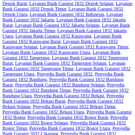
Depok Barat
,
Layanan Bank Garansi 1832 Depok Selatan
,
Layanan
Bank Garansi 1832 Depok Timur
,
Layanan Bank Garansi 1832
Depok Utara
,
Layanan Bank Garansi 1832 Indonesia
,
Layanan
Bank Garansi 1832 Jakarta
,
Layanan Bank Garansi 1832 Jakarta
Barat
,
Layanan Bank Garansi 1832 Jakarta Selatan
,
Layanan Bank
Garansi 1832 Jakarta Timur
,
Layanan Bank Garansi 1832 Jakarta
Utara
,
Layanan Bank Garansi 1832 Karawang
,
Layanan Bank
Garansi 1832 Karawang Barat
,
Layanan Bank Garansi 1832
Karawang Selatan
,
Layanan Bank Garansi 1832 Karawang Timur
,
Layanan Bank Garansi 1832 Karawang Utara
,
Layanan Bank
Garansi 1832 Tangerang
,
Layanan Bank Garansi 1832 Tangerang
Barat
,
Layanan Bank Garansi 1832 Tangerang Selatan
,
Layanan
Bank Garansi 1832 Tangerang Timur
,
Layanan Bank Garansi 1832
Tangerang Utara
,
Penyedia Bank Garansi 1832
,
Penyedia Bank
Garansi 1832 Bandung
,
Penyedia Bank Garansi 1832 Bandung
Barat
,
Penyedia Bank Garansi 1832 Bandung Selatan
,
Penyedia
Bank Garansi 1832 Bandung Timur
,
Penyedia Bank Garansi 1832
Bandung Utara
,
Penyedia Bank Garansi 1832 Bekasi
,
Penyedia
Bank Garansi 1832 Bekasi Barat
,
Penyedia Bank Garansi 1832
Bekasi Selatan
,
Penyedia Bank Garansi 1832 Bekasi Timur
,
Penyedia Bank Garansi 1832 Bekasi Utara
,
Penyedia Bank Garansi
1832 Bogor
,
Penyedia Bank Garansi 1832 Bogor Barat
,
Penyedia
Bank Garansi 1832 Bogor Selatan
,
Penyedia Bank Garansi 1832
Bogor Timur
,
Penyedia Bank Garansi 1832 Bogor Utara
,
Penyedia
Bank Garansi 1832 Cikarang
,
Penyedia Bank Garansi 1832