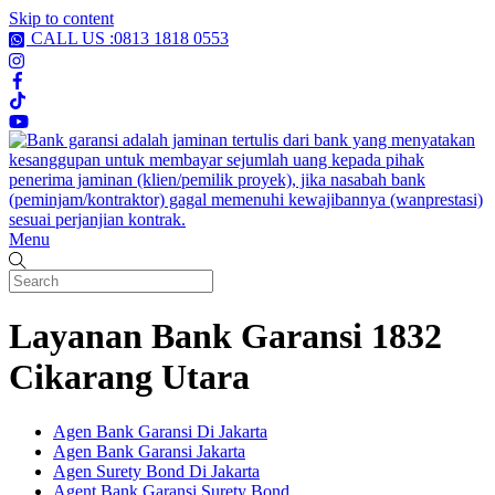
Skip to content
CALL US :0813 1818 0553
Menu
Layanan Bank Garansi 1832
Cikarang Utara
Agen Bank Garansi Di Jakarta
Agen Bank Garansi Jakarta
Agen Surety Bond Di Jakarta
Agent Bank Garansi Surety Bond