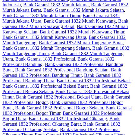
Indonesia
,
Bank Garansi 1832 Murah Jakarta
,
Bank Garansi 1832
Murah Jakarta Barat
,
Bank Garansi 1832 Murah Jakarta Selatan
,
Bank Garansi 1832 Murah Jakarta Timur
,
Bank Garansi 1832
Murah Jakarta Utara
,
Bank Garansi 1832 Murah Karawang
,
Bank
Garansi 1832 Murah Karawang Barat
,
Bank Garansi 1832 Murah
Karawang Selatan
,
Bank Garansi 1832 Murah Karawang Timur
,
Bank Garansi 1832 Murah Karawang Utara
,
Bank Garansi 1832
Murah Tangerang
,
Bank Garansi 1832 Murah Tangerang Barat
,
Bank Garansi 1832 Murah Tangerang Selatan
,
Bank Garansi 1832
Murah Tangerang Timur
,
Bank Garansi 1832 Murah Tangerang
Utara
,
Bank Garansi 1832 Profesional
,
Bank Garansi 1832
Profesional Bandung
,
Bank Garansi 1832 Profesional Bandung
Barat
,
Bank Garansi 1832 Profesional Bandung Selatan
,
Bank
Garansi 1832 Profesional Bandung Timur
,
Bank Garansi 1832
Profesional Bandung Utara
,
Bank Garansi 1832 Profesional Bekasi
,
Bank Garansi 1832 Profesional Bekasi Barat
,
Bank Garansi 1832
Profesional Bekasi Selatan
,
Bank Garansi 1832 Profesional Bekasi
Timur
,
Bank Garansi 1832 Profesional Bekasi Utara
,
Bank Garansi
1832 Profesional Bogor
,
Bank Garansi 1832 Profesional Bogor
Barat
,
Bank Garansi 1832 Profesional Bogor Selatan
,
Bank Garansi
1832 Profesional Bogor Timur
,
Bank Garansi 1832 Profesional
Bogor Utara
,
Bank Garansi 1832 Profesional Cikarang
,
Bank
Garansi 1832 Profesional Cikarang Barat
,
Bank Garansi 1832
Profesional Cikarang Selatan
,
Bank Garansi 1832 Profesional
Cikarang Timur
,
Bank Garansi 1832 Profesional Cikarang Utara
,