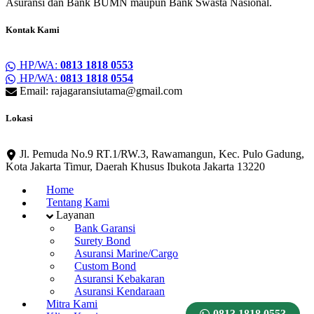
Asuransi dan Bank BUMN maupun Bank Swasta Nasional.
Kontak Kami
HP/WA:
0813 1818 0553
HP/WA:
0813 1818 0554
Email: rajagaransiutama@gmail.com
Lokasi
Jl. Pemuda No.9 RT.1/RW.3, Rawamangun, Kec. Pulo Gadung,
Kota Jakarta Timur, Daerah Khusus Ibukota Jakarta 13220
Home
Tentang Kami
Layanan
Bank Garansi
Surety Bond
Asuransi Marine/Cargo
Custom Bond
Asuransi Kebakaran
Asuransi Kendaraan
Mitra Kami
0813 1818 0553