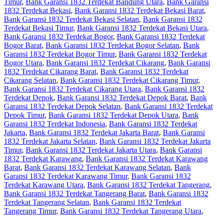
Timur
,
Bank Garansi 1832 Terdekat Bandung Utara
,
Bank Garansi
1832 Terdekat Bekasi
,
Bank Garansi 1832 Terdekat Bekasi Barat
,
Bank Garansi 1832 Terdekat Bekasi Selatan
,
Bank Garansi 1832
Terdekat Bekasi Timur
,
Bank Garansi 1832 Terdekat Bekasi Utara
,
Bank Garansi 1832 Terdekat Bogor
,
Bank Garansi 1832 Terdekat
Bogor Barat
,
Bank Garansi 1832 Terdekat Bogor Selatan
,
Bank
Garansi 1832 Terdekat Bogor Timur
,
Bank Garansi 1832 Terdekat
Bogor Utara
,
Bank Garansi 1832 Terdekat Cikarang
,
Bank Garansi
1832 Terdekat Cikarang Barat
,
Bank Garansi 1832 Terdekat
Cikarang Selatan
,
Bank Garansi 1832 Terdekat Cikarang Timur
,
Bank Garansi 1832 Terdekat Cikarang Utara
,
Bank Garansi 1832
Terdekat Depok
,
Bank Garansi 1832 Terdekat Depok Barat
,
Bank
Garansi 1832 Terdekat Depok Selatan
,
Bank Garansi 1832 Terdekat
Depok Timur
,
Bank Garansi 1832 Terdekat Depok Utara
,
Bank
Garansi 1832 Terdekat Indonesia
,
Bank Garansi 1832 Terdekat
Jakarta
,
Bank Garansi 1832 Terdekat Jakarta Barat
,
Bank Garansi
1832 Terdekat Jakarta Selatan
,
Bank Garansi 1832 Terdekat Jakarta
Timur
,
Bank Garansi 1832 Terdekat Jakarta Utara
,
Bank Garansi
1832 Terdekat Karawang
,
Bank Garansi 1832 Terdekat Karawang
Barat
,
Bank Garansi 1832 Terdekat Karawang Selatan
,
Bank
Garansi 1832 Terdekat Karawang Timur
,
Bank Garansi 1832
Terdekat Karawang Utara
,
Bank Garansi 1832 Terdekat Tangerang
,
Bank Garansi 1832 Terdekat Tangerang Barat
,
Bank Garansi 1832
Terdekat Tangerang Selatan
,
Bank Garansi 1832 Terdekat
Tangerang Timur
,
Bank Garansi 1832 Terdekat Tangerang Utara
,