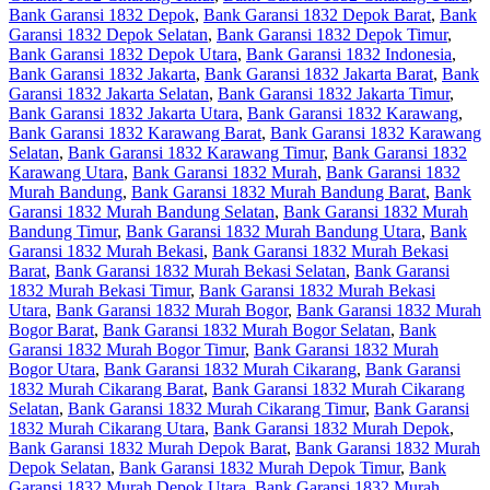
Bank Garansi 1832 Depok
,
Bank Garansi 1832 Depok Barat
,
Bank
Garansi 1832 Depok Selatan
,
Bank Garansi 1832 Depok Timur
,
Bank Garansi 1832 Depok Utara
,
Bank Garansi 1832 Indonesia
,
Bank Garansi 1832 Jakarta
,
Bank Garansi 1832 Jakarta Barat
,
Bank
Garansi 1832 Jakarta Selatan
,
Bank Garansi 1832 Jakarta Timur
,
Bank Garansi 1832 Jakarta Utara
,
Bank Garansi 1832 Karawang
,
Bank Garansi 1832 Karawang Barat
,
Bank Garansi 1832 Karawang
Selatan
,
Bank Garansi 1832 Karawang Timur
,
Bank Garansi 1832
Karawang Utara
,
Bank Garansi 1832 Murah
,
Bank Garansi 1832
Murah Bandung
,
Bank Garansi 1832 Murah Bandung Barat
,
Bank
Garansi 1832 Murah Bandung Selatan
,
Bank Garansi 1832 Murah
Bandung Timur
,
Bank Garansi 1832 Murah Bandung Utara
,
Bank
Garansi 1832 Murah Bekasi
,
Bank Garansi 1832 Murah Bekasi
Barat
,
Bank Garansi 1832 Murah Bekasi Selatan
,
Bank Garansi
1832 Murah Bekasi Timur
,
Bank Garansi 1832 Murah Bekasi
Utara
,
Bank Garansi 1832 Murah Bogor
,
Bank Garansi 1832 Murah
Bogor Barat
,
Bank Garansi 1832 Murah Bogor Selatan
,
Bank
Garansi 1832 Murah Bogor Timur
,
Bank Garansi 1832 Murah
Bogor Utara
,
Bank Garansi 1832 Murah Cikarang
,
Bank Garansi
1832 Murah Cikarang Barat
,
Bank Garansi 1832 Murah Cikarang
Selatan
,
Bank Garansi 1832 Murah Cikarang Timur
,
Bank Garansi
1832 Murah Cikarang Utara
,
Bank Garansi 1832 Murah Depok
,
Bank Garansi 1832 Murah Depok Barat
,
Bank Garansi 1832 Murah
Depok Selatan
,
Bank Garansi 1832 Murah Depok Timur
,
Bank
Garansi 1832 Murah Depok Utara
,
Bank Garansi 1832 Murah