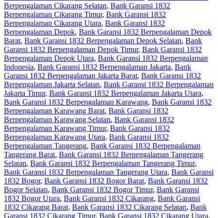
Berpengalaman Cikarang Selatan
,
Bank Garansi 1832
Berpengalaman Cikarang Timur
,
Bank Garansi 1832
Berpengalaman Cikarang Utara
,
Bank Garansi 1832
Berpengalaman Depok
,
Bank Garansi 1832 Berpengalaman Depok
Barat
,
Bank Garansi 1832 Berpengalaman Depok Selatan
,
Bank
Garansi 1832 Berpengalaman Depok Timur
,
Bank Garansi 1832
Berpengalaman Depok Utara
,
Bank Garansi 1832 Berpengalaman
Indonesia
,
Bank Garansi 1832 Berpengalaman Jakarta
,
Bank
Garansi 1832 Berpengalaman Jakarta Barat
,
Bank Garansi 1832
Berpengalaman Jakarta Selatan
,
Bank Garansi 1832 Berpengalaman
Jakarta Timur
,
Bank Garansi 1832 Berpengalaman Jakarta Utara
,
Bank Garansi 1832 Berpengalaman Karawang
,
Bank Garansi 1832
Berpengalaman Karawang Barat
,
Bank Garansi 1832
Berpengalaman Karawang Selatan
,
Bank Garansi 1832
Berpengalaman Karawang Timur
,
Bank Garansi 1832
Berpengalaman Karawang Utara
,
Bank Garansi 1832
Berpengalaman Tangerang
,
Bank Garansi 1832 Berpengalaman
Tangerang Barat
,
Bank Garansi 1832 Berpengalaman Tangerang
Selatan
,
Bank Garansi 1832 Berpengalaman Tangerang Timur
,
Bank Garansi 1832 Berpengalaman Tangerang Utara
,
Bank Garansi
1832 Bogor
,
Bank Garansi 1832 Bogor Barat
,
Bank Garansi 1832
Bogor Selatan
,
Bank Garansi 1832 Bogor Timur
,
Bank Garansi
1832 Bogor Utara
,
Bank Garansi 1832 Cikarang
,
Bank Garansi
1832 Cikarang Barat
,
Bank Garansi 1832 Cikarang Selatan
,
Bank
Garansi 1832 Cikarang Timur
,
Bank Garansi 1832 Cikarang Utara
,