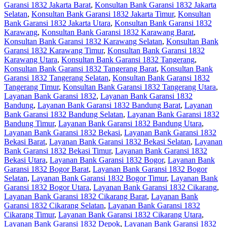
Garansi 1832 Jakarta Barat
,
Konsultan Bank Garansi 1832 Jakarta
Selatan
,
Konsultan Bank Garansi 1832 Jakarta Timur
,
Konsultan
Bank Garansi 1832 Jakarta Utara
,
Konsultan Bank Garansi 1832
Karawang
,
Konsultan Bank Garansi 1832 Karawang Barat
,
Konsultan Bank Garansi 1832 Karawang Selatan
,
Konsultan Bank
Garansi 1832 Karawang Timur
,
Konsultan Bank Garansi 1832
Karawang Utara
,
Konsultan Bank Garansi 1832 Tangerang
,
Konsultan Bank Garansi 1832 Tangerang Barat
,
Konsultan Bank
Garansi 1832 Tangerang Selatan
,
Konsultan Bank Garansi 1832
Tangerang Timur
,
Konsultan Bank Garansi 1832 Tangerang Utara
,
Layanan Bank Garansi 1832
,
Layanan Bank Garansi 1832
Bandung
,
Layanan Bank Garansi 1832 Bandung Barat
,
Layanan
Bank Garansi 1832 Bandung Selatan
,
Layanan Bank Garansi 1832
Bandung Timur
,
Layanan Bank Garansi 1832 Bandung Utara
,
Layanan Bank Garansi 1832 Bekasi
,
Layanan Bank Garansi 1832
Bekasi Barat
,
Layanan Bank Garansi 1832 Bekasi Selatan
,
Layanan
Bank Garansi 1832 Bekasi Timur
,
Layanan Bank Garansi 1832
Bekasi Utara
,
Layanan Bank Garansi 1832 Bogor
,
Layanan Bank
Garansi 1832 Bogor Barat
,
Layanan Bank Garansi 1832 Bogor
Selatan
,
Layanan Bank Garansi 1832 Bogor Timur
,
Layanan Bank
Garansi 1832 Bogor Utara
,
Layanan Bank Garansi 1832 Cikarang
,
Layanan Bank Garansi 1832 Cikarang Barat
,
Layanan Bank
Garansi 1832 Cikarang Selatan
,
Layanan Bank Garansi 1832
Cikarang Timur
,
Layanan Bank Garansi 1832 Cikarang Utara
,
Layanan Bank Garansi 1832 Depok
,
Layanan Bank Garansi 1832