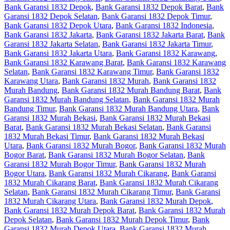
Bank Garansi 1832 Depok
,
Bank Garansi 1832 Depok Barat
,
Bank
Garansi 1832 Depok Selatan
,
Bank Garansi 1832 Depok Timur
,
Bank Garansi 1832 Depok Utara
,
Bank Garansi 1832 Indonesia
,
Bank Garansi 1832 Jakarta
,
Bank Garansi 1832 Jakarta Barat
,
Bank
Garansi 1832 Jakarta Selatan
,
Bank Garansi 1832 Jakarta Timur
,
Bank Garansi 1832 Jakarta Utara
,
Bank Garansi 1832 Karawang
,
Bank Garansi 1832 Karawang Barat
,
Bank Garansi 1832 Karawang
Selatan
,
Bank Garansi 1832 Karawang Timur
,
Bank Garansi 1832
Karawang Utara
,
Bank Garansi 1832 Murah
,
Bank Garansi 1832
Murah Bandung
,
Bank Garansi 1832 Murah Bandung Barat
,
Bank
Garansi 1832 Murah Bandung Selatan
,
Bank Garansi 1832 Murah
Bandung Timur
,
Bank Garansi 1832 Murah Bandung Utara
,
Bank
Garansi 1832 Murah Bekasi
,
Bank Garansi 1832 Murah Bekasi
Barat
,
Bank Garansi 1832 Murah Bekasi Selatan
,
Bank Garansi
1832 Murah Bekasi Timur
,
Bank Garansi 1832 Murah Bekasi
Utara
,
Bank Garansi 1832 Murah Bogor
,
Bank Garansi 1832 Murah
Bogor Barat
,
Bank Garansi 1832 Murah Bogor Selatan
,
Bank
Garansi 1832 Murah Bogor Timur
,
Bank Garansi 1832 Murah
Bogor Utara
,
Bank Garansi 1832 Murah Cikarang
,
Bank Garansi
1832 Murah Cikarang Barat
,
Bank Garansi 1832 Murah Cikarang
Selatan
,
Bank Garansi 1832 Murah Cikarang Timur
,
Bank Garansi
1832 Murah Cikarang Utara
,
Bank Garansi 1832 Murah Depok
,
Bank Garansi 1832 Murah Depok Barat
,
Bank Garansi 1832 Murah
Depok Selatan
,
Bank Garansi 1832 Murah Depok Timur
,
Bank
Garansi 1832 Murah Depok Utara
,
Bank Garansi 1832 Murah