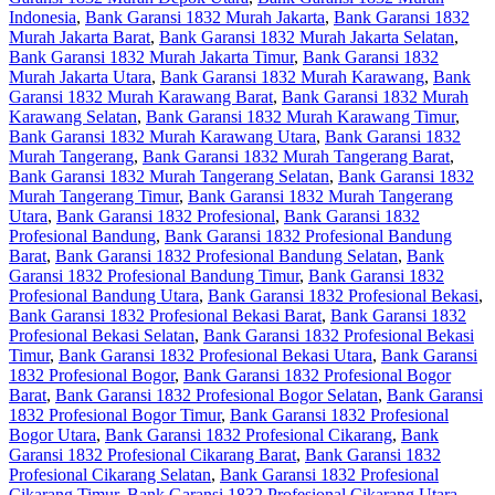
Indonesia
,
Bank Garansi 1832 Murah Jakarta
,
Bank Garansi 1832
Murah Jakarta Barat
,
Bank Garansi 1832 Murah Jakarta Selatan
,
Bank Garansi 1832 Murah Jakarta Timur
,
Bank Garansi 1832
Murah Jakarta Utara
,
Bank Garansi 1832 Murah Karawang
,
Bank
Garansi 1832 Murah Karawang Barat
,
Bank Garansi 1832 Murah
Karawang Selatan
,
Bank Garansi 1832 Murah Karawang Timur
,
Bank Garansi 1832 Murah Karawang Utara
,
Bank Garansi 1832
Murah Tangerang
,
Bank Garansi 1832 Murah Tangerang Barat
,
Bank Garansi 1832 Murah Tangerang Selatan
,
Bank Garansi 1832
Murah Tangerang Timur
,
Bank Garansi 1832 Murah Tangerang
Utara
,
Bank Garansi 1832 Profesional
,
Bank Garansi 1832
Profesional Bandung
,
Bank Garansi 1832 Profesional Bandung
Barat
,
Bank Garansi 1832 Profesional Bandung Selatan
,
Bank
Garansi 1832 Profesional Bandung Timur
,
Bank Garansi 1832
Profesional Bandung Utara
,
Bank Garansi 1832 Profesional Bekasi
,
Bank Garansi 1832 Profesional Bekasi Barat
,
Bank Garansi 1832
Profesional Bekasi Selatan
,
Bank Garansi 1832 Profesional Bekasi
Timur
,
Bank Garansi 1832 Profesional Bekasi Utara
,
Bank Garansi
1832 Profesional Bogor
,
Bank Garansi 1832 Profesional Bogor
Barat
,
Bank Garansi 1832 Profesional Bogor Selatan
,
Bank Garansi
1832 Profesional Bogor Timur
,
Bank Garansi 1832 Profesional
Bogor Utara
,
Bank Garansi 1832 Profesional Cikarang
,
Bank
Garansi 1832 Profesional Cikarang Barat
,
Bank Garansi 1832
Profesional Cikarang Selatan
,
Bank Garansi 1832 Profesional
Cikarang Timur
,
Bank Garansi 1832 Profesional Cikarang Utara
,