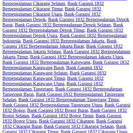
Berpengalaman Cikarang Selatan
,
Bank Garansi 1832
Berpengalaman Cikarang Timur
,
Bank Garansi 1832
Berpengalaman Cikarang Utara
,
Bank Garansi 1832
Berpengalaman Depok
,
Bank Garansi 1832 Berpengalaman Depok
Barat
,
Bank Garansi 1832 Berpengalaman Depok Selatan
,
Bank
Garansi 1832 Berpengalaman Depok Timur
,
Bank Garansi 1832
Berpengalaman Depok Utara
,
Bank Garansi 1832 Berpengalaman
Indonesia
,
Bank Garansi 1832 Berpengalaman Jakarta
,
Bank
Garansi 1832 Berpengalaman Jakarta Barat
,
Bank Garansi 1832
Berpengalaman Jakarta Selatan
,
Bank Garansi 1832 Berpengalaman
Jakarta Timur
,
Bank Garansi 1832 Berpengalaman Jakarta Utara
,
Bank Garansi 1832 Berpengalaman Karawang
,
Bank Garansi 1832
Berpengalaman Karawang Barat
,
Bank Garansi 1832
Berpengalaman Karawang Selatan
,
Bank Garansi 1832
Berpengalaman Karawang Timur
,
Bank Garansi 1832
Berpengalaman Karawang Utara
,
Bank Garansi 1832
Berpengalaman Tangerang
,
Bank Garansi 1832 Berpengalaman
Tangerang Barat
,
Bank Garansi 1832 Berpengalaman Tangerang
Selatan
,
Bank Garansi 1832 Berpengalaman Tangerang Timur
,
Bank Garansi 1832 Berpengalaman Tangerang Utara
,
Bank Garansi
1832 Bogor
,
Bank Garansi 1832 Bogor Barat
,
Bank Garansi 1832
Bogor Selatan
,
Bank Garansi 1832 Bogor Timur
,
Bank Garansi
1832 Bogor Utara
,
Bank Garansi 1832 Cikarang
,
Bank Garansi
1832 Cikarang Barat
,
Bank Garansi 1832 Cikarang Selatan
,
Bank
Garansi 1832 Cikarang Timur
,
Bank Garansi 1832 Cikarang Utara
,