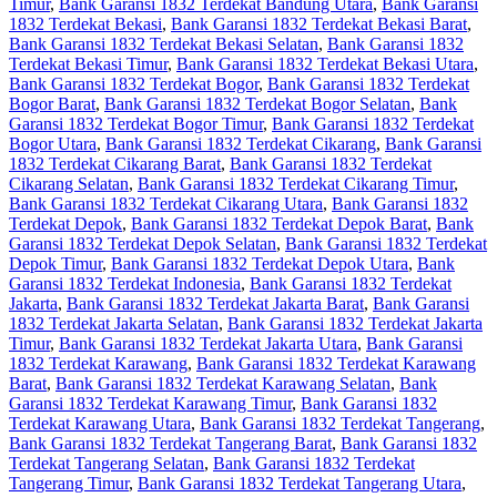
Timur
,
Bank Garansi 1832 Terdekat Bandung Utara
,
Bank Garansi
1832 Terdekat Bekasi
,
Bank Garansi 1832 Terdekat Bekasi Barat
,
Bank Garansi 1832 Terdekat Bekasi Selatan
,
Bank Garansi 1832
Terdekat Bekasi Timur
,
Bank Garansi 1832 Terdekat Bekasi Utara
,
Bank Garansi 1832 Terdekat Bogor
,
Bank Garansi 1832 Terdekat
Bogor Barat
,
Bank Garansi 1832 Terdekat Bogor Selatan
,
Bank
Garansi 1832 Terdekat Bogor Timur
,
Bank Garansi 1832 Terdekat
Bogor Utara
,
Bank Garansi 1832 Terdekat Cikarang
,
Bank Garansi
1832 Terdekat Cikarang Barat
,
Bank Garansi 1832 Terdekat
Cikarang Selatan
,
Bank Garansi 1832 Terdekat Cikarang Timur
,
Bank Garansi 1832 Terdekat Cikarang Utara
,
Bank Garansi 1832
Terdekat Depok
,
Bank Garansi 1832 Terdekat Depok Barat
,
Bank
Garansi 1832 Terdekat Depok Selatan
,
Bank Garansi 1832 Terdekat
Depok Timur
,
Bank Garansi 1832 Terdekat Depok Utara
,
Bank
Garansi 1832 Terdekat Indonesia
,
Bank Garansi 1832 Terdekat
Jakarta
,
Bank Garansi 1832 Terdekat Jakarta Barat
,
Bank Garansi
1832 Terdekat Jakarta Selatan
,
Bank Garansi 1832 Terdekat Jakarta
Timur
,
Bank Garansi 1832 Terdekat Jakarta Utara
,
Bank Garansi
1832 Terdekat Karawang
,
Bank Garansi 1832 Terdekat Karawang
Barat
,
Bank Garansi 1832 Terdekat Karawang Selatan
,
Bank
Garansi 1832 Terdekat Karawang Timur
,
Bank Garansi 1832
Terdekat Karawang Utara
,
Bank Garansi 1832 Terdekat Tangerang
,
Bank Garansi 1832 Terdekat Tangerang Barat
,
Bank Garansi 1832
Terdekat Tangerang Selatan
,
Bank Garansi 1832 Terdekat
Tangerang Timur
,
Bank Garansi 1832 Terdekat Tangerang Utara
,