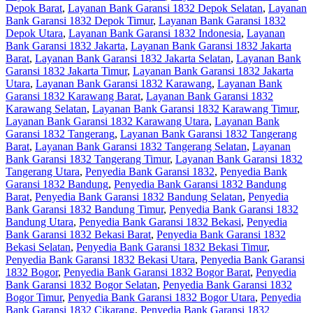
Depok Barat
,
Layanan Bank Garansi 1832 Depok Selatan
,
Layanan
Bank Garansi 1832 Depok Timur
,
Layanan Bank Garansi 1832
Depok Utara
,
Layanan Bank Garansi 1832 Indonesia
,
Layanan
Bank Garansi 1832 Jakarta
,
Layanan Bank Garansi 1832 Jakarta
Barat
,
Layanan Bank Garansi 1832 Jakarta Selatan
,
Layanan Bank
Garansi 1832 Jakarta Timur
,
Layanan Bank Garansi 1832 Jakarta
Utara
,
Layanan Bank Garansi 1832 Karawang
,
Layanan Bank
Garansi 1832 Karawang Barat
,
Layanan Bank Garansi 1832
Karawang Selatan
,
Layanan Bank Garansi 1832 Karawang Timur
,
Layanan Bank Garansi 1832 Karawang Utara
,
Layanan Bank
Garansi 1832 Tangerang
,
Layanan Bank Garansi 1832 Tangerang
Barat
,
Layanan Bank Garansi 1832 Tangerang Selatan
,
Layanan
Bank Garansi 1832 Tangerang Timur
,
Layanan Bank Garansi 1832
Tangerang Utara
,
Penyedia Bank Garansi 1832
,
Penyedia Bank
Garansi 1832 Bandung
,
Penyedia Bank Garansi 1832 Bandung
Barat
,
Penyedia Bank Garansi 1832 Bandung Selatan
,
Penyedia
Bank Garansi 1832 Bandung Timur
,
Penyedia Bank Garansi 1832
Bandung Utara
,
Penyedia Bank Garansi 1832 Bekasi
,
Penyedia
Bank Garansi 1832 Bekasi Barat
,
Penyedia Bank Garansi 1832
Bekasi Selatan
,
Penyedia Bank Garansi 1832 Bekasi Timur
,
Penyedia Bank Garansi 1832 Bekasi Utara
,
Penyedia Bank Garansi
1832 Bogor
,
Penyedia Bank Garansi 1832 Bogor Barat
,
Penyedia
Bank Garansi 1832 Bogor Selatan
,
Penyedia Bank Garansi 1832
Bogor Timur
,
Penyedia Bank Garansi 1832 Bogor Utara
,
Penyedia
Bank Garansi 1832 Cikarang
,
Penyedia Bank Garansi 1832