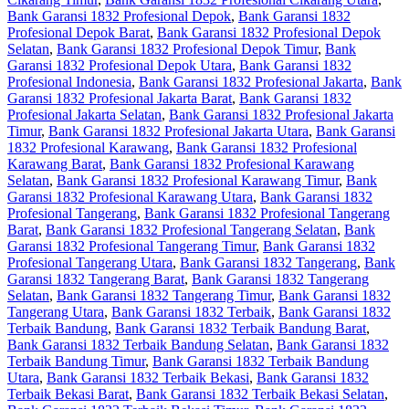
Bank Garansi 1832 Profesional Depok
,
Bank Garansi 1832
Profesional Depok Barat
,
Bank Garansi 1832 Profesional Depok
Selatan
,
Bank Garansi 1832 Profesional Depok Timur
,
Bank
Garansi 1832 Profesional Depok Utara
,
Bank Garansi 1832
Profesional Indonesia
,
Bank Garansi 1832 Profesional Jakarta
,
Bank
Garansi 1832 Profesional Jakarta Barat
,
Bank Garansi 1832
Profesional Jakarta Selatan
,
Bank Garansi 1832 Profesional Jakarta
Timur
,
Bank Garansi 1832 Profesional Jakarta Utara
,
Bank Garansi
1832 Profesional Karawang
,
Bank Garansi 1832 Profesional
Karawang Barat
,
Bank Garansi 1832 Profesional Karawang
Selatan
,
Bank Garansi 1832 Profesional Karawang Timur
,
Bank
Garansi 1832 Profesional Karawang Utara
,
Bank Garansi 1832
Profesional Tangerang
,
Bank Garansi 1832 Profesional Tangerang
Barat
,
Bank Garansi 1832 Profesional Tangerang Selatan
,
Bank
Garansi 1832 Profesional Tangerang Timur
,
Bank Garansi 1832
Profesional Tangerang Utara
,
Bank Garansi 1832 Tangerang
,
Bank
Garansi 1832 Tangerang Barat
,
Bank Garansi 1832 Tangerang
Selatan
,
Bank Garansi 1832 Tangerang Timur
,
Bank Garansi 1832
Tangerang Utara
,
Bank Garansi 1832 Terbaik
,
Bank Garansi 1832
Terbaik Bandung
,
Bank Garansi 1832 Terbaik Bandung Barat
,
Bank Garansi 1832 Terbaik Bandung Selatan
,
Bank Garansi 1832
Terbaik Bandung Timur
,
Bank Garansi 1832 Terbaik Bandung
Utara
,
Bank Garansi 1832 Terbaik Bekasi
,
Bank Garansi 1832
Terbaik Bekasi Barat
,
Bank Garansi 1832 Terbaik Bekasi Selatan
,