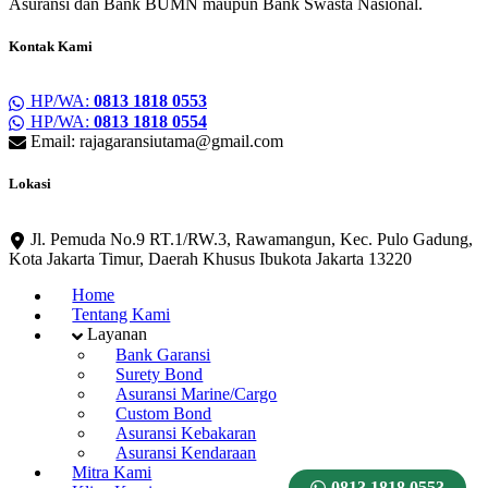
Asuransi dan Bank BUMN maupun Bank Swasta Nasional.
Kontak Kami
HP/WA:
0813 1818 0553
HP/WA:
0813 1818 0554
Email: rajagaransiutama@gmail.com
Lokasi
Jl. Pemuda No.9 RT.1/RW.3, Rawamangun, Kec. Pulo Gadung,
Kota Jakarta Timur, Daerah Khusus Ibukota Jakarta 13220
Home
Tentang Kami
Layanan
Bank Garansi
Surety Bond
Asuransi Marine/Cargo
Custom Bond
Asuransi Kebakaran
Asuransi Kendaraan
Mitra Kami
0813 1818 0553