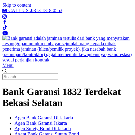
Skip to content
CALL US :0813 1818 0553
Menu
Bank Garansi 1832 Terdekat
Bekasi Selatan
Agen Bank Garansi Di Jakarta
Agen Bank Garansi Jakarta
Agen Surety Bond Di Jakarta
Agent Bank Garansi Surety Bond