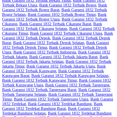
Bank Garansi 1832 Terbaik Bekasi Timur
,
Bank Garansi 1832
Terbaik Bekasi Utara
,
Bank Garansi 1832 Terbaik Bogor
,
Bank
Garansi 1832 Terbaik Bogor Barat
,
Bank Garansi 1832 Terbaik
Bogor Selatan
,
Bank Garansi 1832 Terbaik Bogor Timur
,
Bank
Garansi 1832 Terbaik Bogor Utara
,
Bank Garansi 1832 Terbaik
Cikarang
,
Bank Garansi 1832 Terbaik Cikarang Barat
,
Bank
Garansi 1832 Terbaik Cikarang Selatan
,
Bank Garansi 1832 Terbaik
Cikarang Timur
,
Bank Garansi 1832 Terbaik Cikarang Utara
,
Bank
Garansi 1832 Terbaik Depok
,
Bank Garansi 1832 Terbaik Depok
Barat
,
Bank Garansi 1832 Terbaik Depok Selatan
,
Bank Garansi
1832 Terbaik Depok Timur
,
Bank Garansi 1832 Terbaik Depok
Utara
,
Bank Garansi 1832 Terbaik Indonesia
,
Bank Garansi 1832
Terbaik Jakarta
,
Bank Garansi 1832 Terbaik Jakarta Barat
,
Bank
Garansi 1832 Terbaik Jakarta Selatan
,
Bank Garansi 1832 Terbaik
Jakarta Timur
,
Bank Garansi 1832 Terbaik Jakarta Utara
,
Bank
Garansi 1832 Terbaik Karawang
,
Bank Garansi 1832 Terbaik
Karawang Barat
,
Bank Garansi 1832 Terbaik Karawang Selatan
,
Bank Garansi 1832 Terbaik Karawang Timur
,
Bank Garansi 1832
Terbaik Karawang Utara
,
Bank Garansi 1832 Terbaik Tangerang
,
Bank Garansi 1832 Terbaik Tangerang Barat
,
Bank Garansi 1832
Terbaik Tangerang Selatan
,
Bank Garansi 1832 Terbaik Tangerang
Timur
,
Bank Garansi 1832 Terbaik Tangerang Utara
,
Bank Garansi
1832 Terdekat
,
Bank Garansi 1832 Terdekat Bandung
,
Bank
Garansi 1832 Terdekat Bandung Barat
,
Bank Garansi 1832
Terdekat Bandung Selatan
,
Bank Garansi 1832 Terdekat Bandung