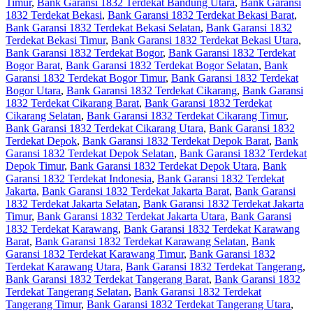
Timur
,
Bank Garansi 1832 Terdekat Bandung Utara
,
Bank Garansi
1832 Terdekat Bekasi
,
Bank Garansi 1832 Terdekat Bekasi Barat
,
Bank Garansi 1832 Terdekat Bekasi Selatan
,
Bank Garansi 1832
Terdekat Bekasi Timur
,
Bank Garansi 1832 Terdekat Bekasi Utara
,
Bank Garansi 1832 Terdekat Bogor
,
Bank Garansi 1832 Terdekat
Bogor Barat
,
Bank Garansi 1832 Terdekat Bogor Selatan
,
Bank
Garansi 1832 Terdekat Bogor Timur
,
Bank Garansi 1832 Terdekat
Bogor Utara
,
Bank Garansi 1832 Terdekat Cikarang
,
Bank Garansi
1832 Terdekat Cikarang Barat
,
Bank Garansi 1832 Terdekat
Cikarang Selatan
,
Bank Garansi 1832 Terdekat Cikarang Timur
,
Bank Garansi 1832 Terdekat Cikarang Utara
,
Bank Garansi 1832
Terdekat Depok
,
Bank Garansi 1832 Terdekat Depok Barat
,
Bank
Garansi 1832 Terdekat Depok Selatan
,
Bank Garansi 1832 Terdekat
Depok Timur
,
Bank Garansi 1832 Terdekat Depok Utara
,
Bank
Garansi 1832 Terdekat Indonesia
,
Bank Garansi 1832 Terdekat
Jakarta
,
Bank Garansi 1832 Terdekat Jakarta Barat
,
Bank Garansi
1832 Terdekat Jakarta Selatan
,
Bank Garansi 1832 Terdekat Jakarta
Timur
,
Bank Garansi 1832 Terdekat Jakarta Utara
,
Bank Garansi
1832 Terdekat Karawang
,
Bank Garansi 1832 Terdekat Karawang
Barat
,
Bank Garansi 1832 Terdekat Karawang Selatan
,
Bank
Garansi 1832 Terdekat Karawang Timur
,
Bank Garansi 1832
Terdekat Karawang Utara
,
Bank Garansi 1832 Terdekat Tangerang
,
Bank Garansi 1832 Terdekat Tangerang Barat
,
Bank Garansi 1832
Terdekat Tangerang Selatan
,
Bank Garansi 1832 Terdekat
Tangerang Timur
,
Bank Garansi 1832 Terdekat Tangerang Utara
,