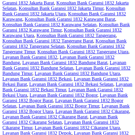
Garansi 1832 Jakarta Barat
,
Konsultan Bank Garansi 1832 Jakarta
Selatan
,
Konsultan Bank Garansi 1832 Jakarta Timur
,
Konsultan
Bank Garansi 1832 Jakarta Utara
,
Konsultan Bank Garansi 1832
Karawang
,
Konsultan Bank Garansi 1832 Karawang Barat
,
Konsultan Bank Garansi 1832 Karawang Selatan
,
Konsultan Bank
Garansi 1832 Karawang Timur
,
Konsultan Bank Garansi 1832
Karawang Utara
,
Konsultan Bank Garansi 1832 Tangerang
,
Konsultan Bank Garansi 1832 Tangerang Barat
,
Konsultan Bank
Garansi 1832 Tangerang Selatan
,
Konsultan Bank Garansi 1832
Tangerang Timur
,
Konsultan Bank Garansi 1832 Tangerang Utara
,
Layanan Bank Garansi 1832
,
Layanan Bank Garansi 1832
Bandung
,
Layanan Bank Garansi 1832 Bandung Barat
,
Layanan
Bank Garansi 1832 Bandung Selatan
,
Layanan Bank Garansi 1832
Bandung Timur
,
Layanan Bank Garansi 1832 Bandung Utara
,
Layanan Bank Garansi 1832 Bekasi
,
Layanan Bank Garansi 1832
Bekasi Barat
,
Layanan Bank Garansi 1832 Bekasi Selatan
,
Layanan
Bank Garansi 1832 Bekasi Timur
,
Layanan Bank Garansi 1832
Bekasi Utara
,
Layanan Bank Garansi 1832 Bogor
,
Layanan Bank
Garansi 1832 Bogor Barat
,
Layanan Bank Garansi 1832 Bogor
Selatan
,
Layanan Bank Garansi 1832 Bogor Timur
,
Layanan Bank
Garansi 1832 Bogor Utara
,
Layanan Bank Garansi 1832 Cikarang
,
Layanan Bank Garansi 1832 Cikarang Barat
,
Layanan Bank
Garansi 1832 Cikarang Selatan
,
Layanan Bank Garansi 1832
Cikarang Timur
,
Layanan Bank Garansi 1832 Cikarang Utara
,
Layanan Bank Garansi 1832 Depok
,
Layanan Bank Garansi 1832