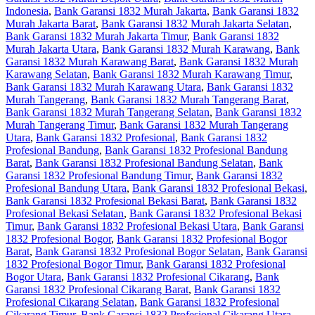
Indonesia
,
Bank Garansi 1832 Murah Jakarta
,
Bank Garansi 1832
Murah Jakarta Barat
,
Bank Garansi 1832 Murah Jakarta Selatan
,
Bank Garansi 1832 Murah Jakarta Timur
,
Bank Garansi 1832
Murah Jakarta Utara
,
Bank Garansi 1832 Murah Karawang
,
Bank
Garansi 1832 Murah Karawang Barat
,
Bank Garansi 1832 Murah
Karawang Selatan
,
Bank Garansi 1832 Murah Karawang Timur
,
Bank Garansi 1832 Murah Karawang Utara
,
Bank Garansi 1832
Murah Tangerang
,
Bank Garansi 1832 Murah Tangerang Barat
,
Bank Garansi 1832 Murah Tangerang Selatan
,
Bank Garansi 1832
Murah Tangerang Timur
,
Bank Garansi 1832 Murah Tangerang
Utara
,
Bank Garansi 1832 Profesional
,
Bank Garansi 1832
Profesional Bandung
,
Bank Garansi 1832 Profesional Bandung
Barat
,
Bank Garansi 1832 Profesional Bandung Selatan
,
Bank
Garansi 1832 Profesional Bandung Timur
,
Bank Garansi 1832
Profesional Bandung Utara
,
Bank Garansi 1832 Profesional Bekasi
,
Bank Garansi 1832 Profesional Bekasi Barat
,
Bank Garansi 1832
Profesional Bekasi Selatan
,
Bank Garansi 1832 Profesional Bekasi
Timur
,
Bank Garansi 1832 Profesional Bekasi Utara
,
Bank Garansi
1832 Profesional Bogor
,
Bank Garansi 1832 Profesional Bogor
Barat
,
Bank Garansi 1832 Profesional Bogor Selatan
,
Bank Garansi
1832 Profesional Bogor Timur
,
Bank Garansi 1832 Profesional
Bogor Utara
,
Bank Garansi 1832 Profesional Cikarang
,
Bank
Garansi 1832 Profesional Cikarang Barat
,
Bank Garansi 1832
Profesional Cikarang Selatan
,
Bank Garansi 1832 Profesional
Cikarang Timur
,
Bank Garansi 1832 Profesional Cikarang Utara
,