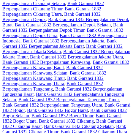
Berpengalaman Cikarang Selatan
,
Bank Garansi 1832
Berpengalaman Cikarang Timur
,
Bank Garansi 1832
Berpengalaman Cikarang Utara
,
Bank Garansi 1832
Berpengalaman Depok
,
Bank Garansi 1832 Berpengalaman Depok
Barat
,
Bank Garansi 1832 Berpengalaman Depok Selatan
,
Bank
Garansi 1832 Berpengalaman Depok Timur
,
Bank Garansi 1832
Berpengalaman Depok Utara
,
Bank Garansi 1832 Berpengalaman
Indonesia
,
Bank Garansi 1832 Berpengalaman Jakarta
,
Bank
Garansi 1832 Berpengalaman Jakarta Barat
,
Bank Garansi 1832
Berpengalaman Jakarta Selatan
,
Bank Garansi 1832 Berpengalaman
Jakarta Timur
,
Bank Garansi 1832 Berpengalaman Jakarta Utara
,
Bank Garansi 1832 Berpengalaman Karawang
,
Bank Garansi 1832
Berpengalaman Karawang Barat
,
Bank Garansi 1832
Berpengalaman Karawang Selatan
,
Bank Garansi 1832
Berpengalaman Karawang Timur
,
Bank Garansi 1832
Berpengalaman Karawang Utara
,
Bank Garansi 1832
Berpengalaman Tangerang
,
Bank Garansi 1832 Berpengalaman
Tangerang Barat
,
Bank Garansi 1832 Berpengalaman Tangerang
Selatan
,
Bank Garansi 1832 Berpengalaman Tangerang Timur
,
Bank Garansi 1832 Berpengalaman Tangerang Utara
,
Bank Garansi
1832 Bogor
,
Bank Garansi 1832 Bogor Barat
,
Bank Garansi 1832
Bogor Selatan
,
Bank Garansi 1832 Bogor Timur
,
Bank Garansi
1832 Bogor Utara
,
Bank Garansi 1832 Cikarang
,
Bank Garansi
1832 Cikarang Barat
,
Bank Garansi 1832 Cikarang Selatan
,
Bank
Garansi 1832 Cikarang Timur
,
Bank Garansi 1832 Cikarang Utara
,