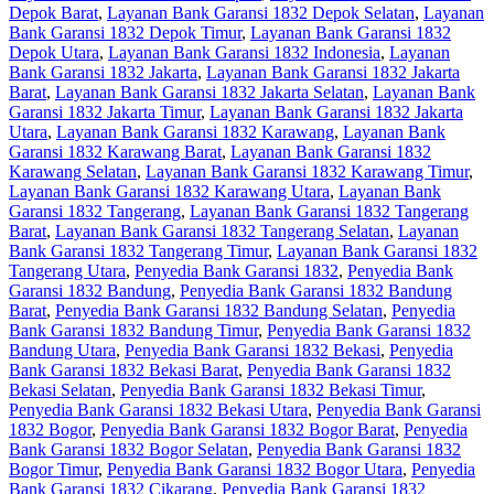
Depok Barat
,
Layanan Bank Garansi 1832 Depok Selatan
,
Layanan
Bank Garansi 1832 Depok Timur
,
Layanan Bank Garansi 1832
Depok Utara
,
Layanan Bank Garansi 1832 Indonesia
,
Layanan
Bank Garansi 1832 Jakarta
,
Layanan Bank Garansi 1832 Jakarta
Barat
,
Layanan Bank Garansi 1832 Jakarta Selatan
,
Layanan Bank
Garansi 1832 Jakarta Timur
,
Layanan Bank Garansi 1832 Jakarta
Utara
,
Layanan Bank Garansi 1832 Karawang
,
Layanan Bank
Garansi 1832 Karawang Barat
,
Layanan Bank Garansi 1832
Karawang Selatan
,
Layanan Bank Garansi 1832 Karawang Timur
,
Layanan Bank Garansi 1832 Karawang Utara
,
Layanan Bank
Garansi 1832 Tangerang
,
Layanan Bank Garansi 1832 Tangerang
Barat
,
Layanan Bank Garansi 1832 Tangerang Selatan
,
Layanan
Bank Garansi 1832 Tangerang Timur
,
Layanan Bank Garansi 1832
Tangerang Utara
,
Penyedia Bank Garansi 1832
,
Penyedia Bank
Garansi 1832 Bandung
,
Penyedia Bank Garansi 1832 Bandung
Barat
,
Penyedia Bank Garansi 1832 Bandung Selatan
,
Penyedia
Bank Garansi 1832 Bandung Timur
,
Penyedia Bank Garansi 1832
Bandung Utara
,
Penyedia Bank Garansi 1832 Bekasi
,
Penyedia
Bank Garansi 1832 Bekasi Barat
,
Penyedia Bank Garansi 1832
Bekasi Selatan
,
Penyedia Bank Garansi 1832 Bekasi Timur
,
Penyedia Bank Garansi 1832 Bekasi Utara
,
Penyedia Bank Garansi
1832 Bogor
,
Penyedia Bank Garansi 1832 Bogor Barat
,
Penyedia
Bank Garansi 1832 Bogor Selatan
,
Penyedia Bank Garansi 1832
Bogor Timur
,
Penyedia Bank Garansi 1832 Bogor Utara
,
Penyedia
Bank Garansi 1832 Cikarang
,
Penyedia Bank Garansi 1832