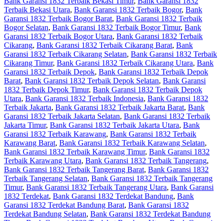
Bank Garansi 1832 Terbaik Bekasi Timur
,
Bank Garansi 1832
Terbaik Bekasi Utara
,
Bank Garansi 1832 Terbaik Bogor
,
Bank
Garansi 1832 Terbaik Bogor Barat
,
Bank Garansi 1832 Terbaik
Bogor Selatan
,
Bank Garansi 1832 Terbaik Bogor Timur
,
Bank
Garansi 1832 Terbaik Bogor Utara
,
Bank Garansi 1832 Terbaik
Cikarang
,
Bank Garansi 1832 Terbaik Cikarang Barat
,
Bank
Garansi 1832 Terbaik Cikarang Selatan
,
Bank Garansi 1832 Terbaik
Cikarang Timur
,
Bank Garansi 1832 Terbaik Cikarang Utara
,
Bank
Garansi 1832 Terbaik Depok
,
Bank Garansi 1832 Terbaik Depok
Barat
,
Bank Garansi 1832 Terbaik Depok Selatan
,
Bank Garansi
1832 Terbaik Depok Timur
,
Bank Garansi 1832 Terbaik Depok
Utara
,
Bank Garansi 1832 Terbaik Indonesia
,
Bank Garansi 1832
Terbaik Jakarta
,
Bank Garansi 1832 Terbaik Jakarta Barat
,
Bank
Garansi 1832 Terbaik Jakarta Selatan
,
Bank Garansi 1832 Terbaik
Jakarta Timur
,
Bank Garansi 1832 Terbaik Jakarta Utara
,
Bank
Garansi 1832 Terbaik Karawang
,
Bank Garansi 1832 Terbaik
Karawang Barat
,
Bank Garansi 1832 Terbaik Karawang Selatan
,
Bank Garansi 1832 Terbaik Karawang Timur
,
Bank Garansi 1832
Terbaik Karawang Utara
,
Bank Garansi 1832 Terbaik Tangerang
,
Bank Garansi 1832 Terbaik Tangerang Barat
,
Bank Garansi 1832
Terbaik Tangerang Selatan
,
Bank Garansi 1832 Terbaik Tangerang
Timur
,
Bank Garansi 1832 Terbaik Tangerang Utara
,
Bank Garansi
1832 Terdekat
,
Bank Garansi 1832 Terdekat Bandung
,
Bank
Garansi 1832 Terdekat Bandung Barat
,
Bank Garansi 1832
Terdekat Bandung Selatan
,
Bank Garansi 1832 Terdekat Bandung