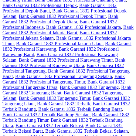
Bank Garansi 1832 Profesional Depok
,
Bank Garansi 1832
Profesional Depok Barat
,
Bank Garansi 1832 Profesional Depok
Selatan
,
Bank Garansi 1832 Profesional Depok Timur
,
Bank
Garansi 1832 Profesional Depok Utara
,
Bank Garansi 1832
Profesional Indonesia
,
Bank Garansi 1832 Profesional Jakarta
,
Bank
Garansi 1832 Profesional Jakarta Barat
,
Bank Garansi 1832
Profesional Jakarta Selatan
,
Bank Garansi 1832 Profesional Jakarta
Timur
,
Bank Garansi 1832 Profesional Jakarta Utara
,
Bank Garansi
1832 Profesional Karawang
,
Bank Garansi 1832 Profesional
Karawang Barat
,
Bank Garansi 1832 Profesional Karawang
Selatan
,
Bank Garansi 1832 Profesional Karawang Timur
,
Bank
Garansi 1832 Profesional Karawang Utara
,
Bank Garansi 1832
Profesional Tangerang
,
Bank Garansi 1832 Profesional Tangerang
Barat
,
Bank Garansi 1832 Profesional Tangerang Selatan
,
Bank
Garansi 1832 Profesional Tangerang Timur
,
Bank Garansi 1832
Profesional Tangerang Utara
,
Bank Garansi 1832 Tangerang
,
Bank
Garansi 1832 Tangerang Barat
,
Bank Garansi 1832 Tangerang
Selatan
,
Bank Garansi 1832 Tangerang Timur
,
Bank Garansi 1832
Tangerang Utara
,
Bank Garansi 1832 Terbaik
,
Bank Garansi 1832
Terbaik Bandung
,
Bank Garansi 1832 Terbaik Bandung Barat
,
Bank Garansi 1832 Terbaik Bandung Selatan
,
Bank Garansi 1832
Terbaik Bandung Timur
,
Bank Garansi 1832 Terbaik Bandung
Utara
,
Bank Garansi 1832 Terbaik Bekasi
,
Bank Garansi 1832
Terbaik Bekasi Barat
,
Bank Garansi 1832 Terbaik Bekasi Selatan
,