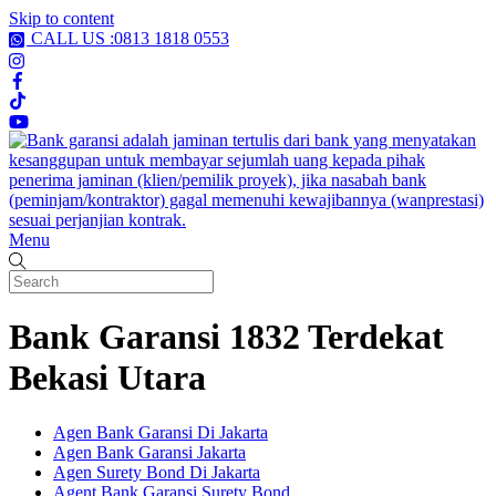
Skip to content
CALL US :0813 1818 0553
Menu
Bank Garansi 1832 Terdekat
Bekasi Utara
Agen Bank Garansi Di Jakarta
Agen Bank Garansi Jakarta
Agen Surety Bond Di Jakarta
Agent Bank Garansi Surety Bond