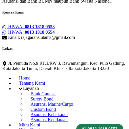
Asuransi dan Bank BUMN maupun Bank Swasta Nasional.
Kontak Kami
HP/WA:
0813 1818 0553
HP/WA:
0813 1818 0554
Email: rajagaransiutama@gmail.com
Lokasi
Jl. Pemuda No.9 RT.1/RW.3, Rawamangun, Kec. Pulo Gadung,
Kota Jakarta Timur, Daerah Khusus Ibukota Jakarta 13220
Home
Tentang Kami
Layanan
Bank Garansi
Surety Bond
Asuransi Marine/Cargo
Custom Bond
Asuransi Kebakaran
Asuransi Kendaraan
Mitra Kami
0813 1818 0553