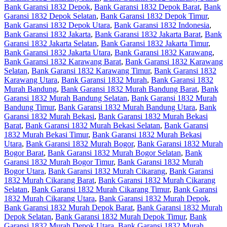
Bank Garansi 1832 Depok
,
Bank Garansi 1832 Depok Barat
,
Bank
Garansi 1832 Depok Selatan
,
Bank Garansi 1832 Depok Timur
,
Bank Garansi 1832 Depok Utara
,
Bank Garansi 1832 Indonesia
,
Bank Garansi 1832 Jakarta
,
Bank Garansi 1832 Jakarta Barat
,
Bank
Garansi 1832 Jakarta Selatan
,
Bank Garansi 1832 Jakarta Timur
,
Bank Garansi 1832 Jakarta Utara
,
Bank Garansi 1832 Karawang
,
Bank Garansi 1832 Karawang Barat
,
Bank Garansi 1832 Karawang
Selatan
,
Bank Garansi 1832 Karawang Timur
,
Bank Garansi 1832
Karawang Utara
,
Bank Garansi 1832 Murah
,
Bank Garansi 1832
Murah Bandung
,
Bank Garansi 1832 Murah Bandung Barat
,
Bank
Garansi 1832 Murah Bandung Selatan
,
Bank Garansi 1832 Murah
Bandung Timur
,
Bank Garansi 1832 Murah Bandung Utara
,
Bank
Garansi 1832 Murah Bekasi
,
Bank Garansi 1832 Murah Bekasi
Barat
,
Bank Garansi 1832 Murah Bekasi Selatan
,
Bank Garansi
1832 Murah Bekasi Timur
,
Bank Garansi 1832 Murah Bekasi
Utara
,
Bank Garansi 1832 Murah Bogor
,
Bank Garansi 1832 Murah
Bogor Barat
,
Bank Garansi 1832 Murah Bogor Selatan
,
Bank
Garansi 1832 Murah Bogor Timur
,
Bank Garansi 1832 Murah
Bogor Utara
,
Bank Garansi 1832 Murah Cikarang
,
Bank Garansi
1832 Murah Cikarang Barat
,
Bank Garansi 1832 Murah Cikarang
Selatan
,
Bank Garansi 1832 Murah Cikarang Timur
,
Bank Garansi
1832 Murah Cikarang Utara
,
Bank Garansi 1832 Murah Depok
,
Bank Garansi 1832 Murah Depok Barat
,
Bank Garansi 1832 Murah
Depok Selatan
,
Bank Garansi 1832 Murah Depok Timur
,
Bank
Garansi 1832 Murah Depok Utara
,
Bank Garansi 1832 Murah