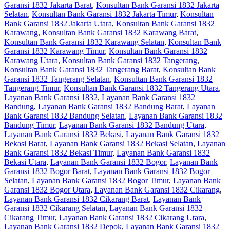
Garansi 1832 Jakarta Barat
,
Konsultan Bank Garansi 1832 Jakarta
Selatan
,
Konsultan Bank Garansi 1832 Jakarta Timur
,
Konsultan
Bank Garansi 1832 Jakarta Utara
,
Konsultan Bank Garansi 1832
Karawang
,
Konsultan Bank Garansi 1832 Karawang Barat
,
Konsultan Bank Garansi 1832 Karawang Selatan
,
Konsultan Bank
Garansi 1832 Karawang Timur
,
Konsultan Bank Garansi 1832
Karawang Utara
,
Konsultan Bank Garansi 1832 Tangerang
,
Konsultan Bank Garansi 1832 Tangerang Barat
,
Konsultan Bank
Garansi 1832 Tangerang Selatan
,
Konsultan Bank Garansi 1832
Tangerang Timur
,
Konsultan Bank Garansi 1832 Tangerang Utara
,
Layanan Bank Garansi 1832
,
Layanan Bank Garansi 1832
Bandung
,
Layanan Bank Garansi 1832 Bandung Barat
,
Layanan
Bank Garansi 1832 Bandung Selatan
,
Layanan Bank Garansi 1832
Bandung Timur
,
Layanan Bank Garansi 1832 Bandung Utara
,
Layanan Bank Garansi 1832 Bekasi
,
Layanan Bank Garansi 1832
Bekasi Barat
,
Layanan Bank Garansi 1832 Bekasi Selatan
,
Layanan
Bank Garansi 1832 Bekasi Timur
,
Layanan Bank Garansi 1832
Bekasi Utara
,
Layanan Bank Garansi 1832 Bogor
,
Layanan Bank
Garansi 1832 Bogor Barat
,
Layanan Bank Garansi 1832 Bogor
Selatan
,
Layanan Bank Garansi 1832 Bogor Timur
,
Layanan Bank
Garansi 1832 Bogor Utara
,
Layanan Bank Garansi 1832 Cikarang
,
Layanan Bank Garansi 1832 Cikarang Barat
,
Layanan Bank
Garansi 1832 Cikarang Selatan
,
Layanan Bank Garansi 1832
Cikarang Timur
,
Layanan Bank Garansi 1832 Cikarang Utara
,
Layanan Bank Garansi 1832 Depok
,
Layanan Bank Garansi 1832