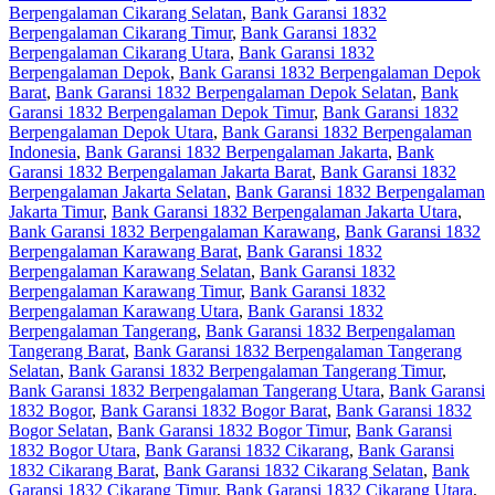
Berpengalaman Cikarang Selatan
,
Bank Garansi 1832
Berpengalaman Cikarang Timur
,
Bank Garansi 1832
Berpengalaman Cikarang Utara
,
Bank Garansi 1832
Berpengalaman Depok
,
Bank Garansi 1832 Berpengalaman Depok
Barat
,
Bank Garansi 1832 Berpengalaman Depok Selatan
,
Bank
Garansi 1832 Berpengalaman Depok Timur
,
Bank Garansi 1832
Berpengalaman Depok Utara
,
Bank Garansi 1832 Berpengalaman
Indonesia
,
Bank Garansi 1832 Berpengalaman Jakarta
,
Bank
Garansi 1832 Berpengalaman Jakarta Barat
,
Bank Garansi 1832
Berpengalaman Jakarta Selatan
,
Bank Garansi 1832 Berpengalaman
Jakarta Timur
,
Bank Garansi 1832 Berpengalaman Jakarta Utara
,
Bank Garansi 1832 Berpengalaman Karawang
,
Bank Garansi 1832
Berpengalaman Karawang Barat
,
Bank Garansi 1832
Berpengalaman Karawang Selatan
,
Bank Garansi 1832
Berpengalaman Karawang Timur
,
Bank Garansi 1832
Berpengalaman Karawang Utara
,
Bank Garansi 1832
Berpengalaman Tangerang
,
Bank Garansi 1832 Berpengalaman
Tangerang Barat
,
Bank Garansi 1832 Berpengalaman Tangerang
Selatan
,
Bank Garansi 1832 Berpengalaman Tangerang Timur
,
Bank Garansi 1832 Berpengalaman Tangerang Utara
,
Bank Garansi
1832 Bogor
,
Bank Garansi 1832 Bogor Barat
,
Bank Garansi 1832
Bogor Selatan
,
Bank Garansi 1832 Bogor Timur
,
Bank Garansi
1832 Bogor Utara
,
Bank Garansi 1832 Cikarang
,
Bank Garansi
1832 Cikarang Barat
,
Bank Garansi 1832 Cikarang Selatan
,
Bank
Garansi 1832 Cikarang Timur
,
Bank Garansi 1832 Cikarang Utara
,