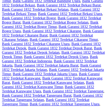
Timur
,
Bank Garansi 1832 Terdekat Bandung Utara
,
Bank Garansi
1832 Terdekat Bekasi
,
Bank Garansi 1832 Terdekat Bekasi Barat
,
Bank Garansi 1832 Terdekat Bekasi Selatan
,
Bank Garansi 1832
Terdekat Bekasi Timur
,
Bank Garansi 1832 Terdekat Bekasi Utara
,
Bank Garansi 1832 Terdekat Bogor
,
Bank Garansi 1832 Terdekat
Bogor Barat
,
Bank Garansi 1832 Terdekat Bogor Selatan
,
Bank
Garansi 1832 Terdekat Bogor Timur
,
Bank Garansi 1832 Terdekat
Bogor Utara
,
Bank Garansi 1832 Terdekat Cikarang
,
Bank Garansi
1832 Terdekat Cikarang Barat
,
Bank Garansi 1832 Terdekat
Cikarang Selatan
,
Bank Garansi 1832 Terdekat Cikarang Timur
,
Bank Garansi 1832 Terdekat Cikarang Utara
,
Bank Garansi 1832
Terdekat Depok
,
Bank Garansi 1832 Terdekat Depok Barat
,
Bank
Garansi 1832 Terdekat Depok Selatan
,
Bank Garansi 1832 Terdekat
Depok Timur
,
Bank Garansi 1832 Terdekat Depok Utara
,
Bank
Garansi 1832 Terdekat Indonesia
,
Bank Garansi 1832 Terdekat
Jakarta
,
Bank Garansi 1832 Terdekat Jakarta Barat
,
Bank Garansi
1832 Terdekat Jakarta Selatan
,
Bank Garansi 1832 Terdekat Jakarta
Timur
,
Bank Garansi 1832 Terdekat Jakarta Utara
,
Bank Garansi
1832 Terdekat Karawang
,
Bank Garansi 1832 Terdekat Karawang
Barat
,
Bank Garansi 1832 Terdekat Karawang Selatan
,
Bank
Garansi 1832 Terdekat Karawang Timur
,
Bank Garansi 1832
Terdekat Karawang Utara
,
Bank Garansi 1832 Terdekat Tangerang
,
Bank Garansi 1832 Terdekat Tangerang Barat
,
Bank Garansi 1832
Terdekat Tangerang Selatan
,
Bank Garansi 1832 Terdekat
Tangerang Timur
,
Bank Garansi 1832 Terdekat Tangerang Utara
,