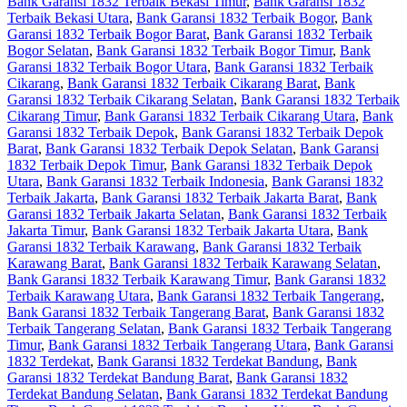
Bank Garansi 1832 Terbaik Bekasi Timur
,
Bank Garansi 1832
Terbaik Bekasi Utara
,
Bank Garansi 1832 Terbaik Bogor
,
Bank
Garansi 1832 Terbaik Bogor Barat
,
Bank Garansi 1832 Terbaik
Bogor Selatan
,
Bank Garansi 1832 Terbaik Bogor Timur
,
Bank
Garansi 1832 Terbaik Bogor Utara
,
Bank Garansi 1832 Terbaik
Cikarang
,
Bank Garansi 1832 Terbaik Cikarang Barat
,
Bank
Garansi 1832 Terbaik Cikarang Selatan
,
Bank Garansi 1832 Terbaik
Cikarang Timur
,
Bank Garansi 1832 Terbaik Cikarang Utara
,
Bank
Garansi 1832 Terbaik Depok
,
Bank Garansi 1832 Terbaik Depok
Barat
,
Bank Garansi 1832 Terbaik Depok Selatan
,
Bank Garansi
1832 Terbaik Depok Timur
,
Bank Garansi 1832 Terbaik Depok
Utara
,
Bank Garansi 1832 Terbaik Indonesia
,
Bank Garansi 1832
Terbaik Jakarta
,
Bank Garansi 1832 Terbaik Jakarta Barat
,
Bank
Garansi 1832 Terbaik Jakarta Selatan
,
Bank Garansi 1832 Terbaik
Jakarta Timur
,
Bank Garansi 1832 Terbaik Jakarta Utara
,
Bank
Garansi 1832 Terbaik Karawang
,
Bank Garansi 1832 Terbaik
Karawang Barat
,
Bank Garansi 1832 Terbaik Karawang Selatan
,
Bank Garansi 1832 Terbaik Karawang Timur
,
Bank Garansi 1832
Terbaik Karawang Utara
,
Bank Garansi 1832 Terbaik Tangerang
,
Bank Garansi 1832 Terbaik Tangerang Barat
,
Bank Garansi 1832
Terbaik Tangerang Selatan
,
Bank Garansi 1832 Terbaik Tangerang
Timur
,
Bank Garansi 1832 Terbaik Tangerang Utara
,
Bank Garansi
1832 Terdekat
,
Bank Garansi 1832 Terdekat Bandung
,
Bank
Garansi 1832 Terdekat Bandung Barat
,
Bank Garansi 1832
Terdekat Bandung Selatan
,
Bank Garansi 1832 Terdekat Bandung