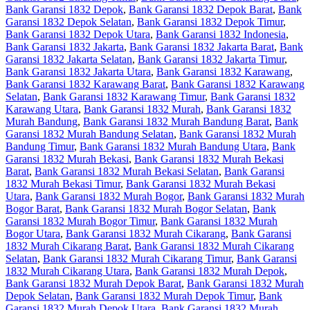
Bank Garansi 1832 Depok
,
Bank Garansi 1832 Depok Barat
,
Bank
Garansi 1832 Depok Selatan
,
Bank Garansi 1832 Depok Timur
,
Bank Garansi 1832 Depok Utara
,
Bank Garansi 1832 Indonesia
,
Bank Garansi 1832 Jakarta
,
Bank Garansi 1832 Jakarta Barat
,
Bank
Garansi 1832 Jakarta Selatan
,
Bank Garansi 1832 Jakarta Timur
,
Bank Garansi 1832 Jakarta Utara
,
Bank Garansi 1832 Karawang
,
Bank Garansi 1832 Karawang Barat
,
Bank Garansi 1832 Karawang
Selatan
,
Bank Garansi 1832 Karawang Timur
,
Bank Garansi 1832
Karawang Utara
,
Bank Garansi 1832 Murah
,
Bank Garansi 1832
Murah Bandung
,
Bank Garansi 1832 Murah Bandung Barat
,
Bank
Garansi 1832 Murah Bandung Selatan
,
Bank Garansi 1832 Murah
Bandung Timur
,
Bank Garansi 1832 Murah Bandung Utara
,
Bank
Garansi 1832 Murah Bekasi
,
Bank Garansi 1832 Murah Bekasi
Barat
,
Bank Garansi 1832 Murah Bekasi Selatan
,
Bank Garansi
1832 Murah Bekasi Timur
,
Bank Garansi 1832 Murah Bekasi
Utara
,
Bank Garansi 1832 Murah Bogor
,
Bank Garansi 1832 Murah
Bogor Barat
,
Bank Garansi 1832 Murah Bogor Selatan
,
Bank
Garansi 1832 Murah Bogor Timur
,
Bank Garansi 1832 Murah
Bogor Utara
,
Bank Garansi 1832 Murah Cikarang
,
Bank Garansi
1832 Murah Cikarang Barat
,
Bank Garansi 1832 Murah Cikarang
Selatan
,
Bank Garansi 1832 Murah Cikarang Timur
,
Bank Garansi
1832 Murah Cikarang Utara
,
Bank Garansi 1832 Murah Depok
,
Bank Garansi 1832 Murah Depok Barat
,
Bank Garansi 1832 Murah
Depok Selatan
,
Bank Garansi 1832 Murah Depok Timur
,
Bank
Garansi 1832 Murah Depok Utara
,
Bank Garansi 1832 Murah