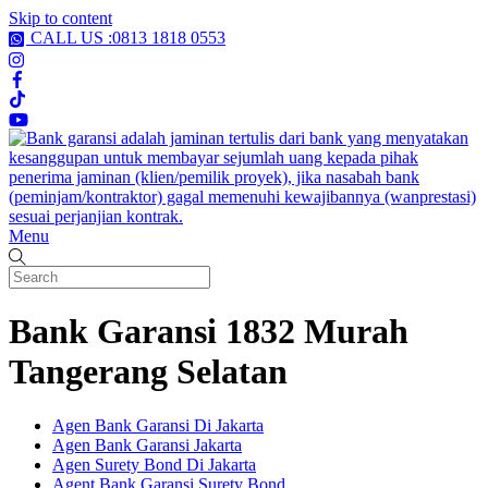
Skip to content
CALL US :0813 1818 0553
Menu
Bank Garansi 1832 Murah
Tangerang Selatan
Agen Bank Garansi Di Jakarta
Agen Bank Garansi Jakarta
Agen Surety Bond Di Jakarta
Agent Bank Garansi Surety Bond