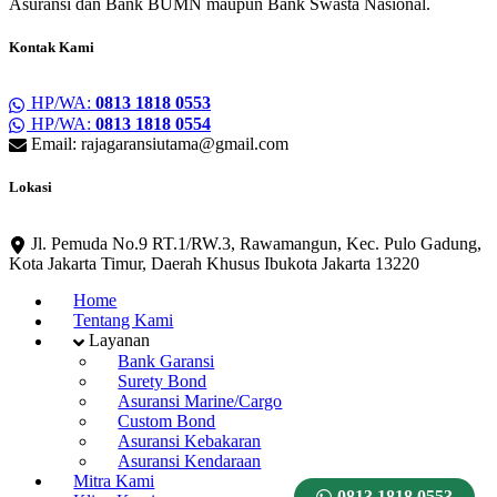
Asuransi dan Bank BUMN maupun Bank Swasta Nasional.
Kontak Kami
HP/WA:
0813 1818 0553
HP/WA:
0813 1818 0554
Email: rajagaransiutama@gmail.com
Lokasi
Jl. Pemuda No.9 RT.1/RW.3, Rawamangun, Kec. Pulo Gadung,
Kota Jakarta Timur, Daerah Khusus Ibukota Jakarta 13220
Home
Tentang Kami
Layanan
Bank Garansi
Surety Bond
Asuransi Marine/Cargo
Custom Bond
Asuransi Kebakaran
Asuransi Kendaraan
Mitra Kami
0813 1818 0553