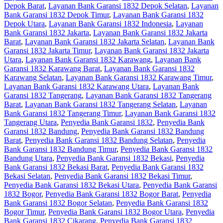
Depok Barat
,
Layanan Bank Garansi 1832 Depok Selatan
,
Layanan
Bank Garansi 1832 Depok Timur
,
Layanan Bank Garansi 1832
Depok Utara
,
Layanan Bank Garansi 1832 Indonesia
,
Layanan
Bank Garansi 1832 Jakarta
,
Layanan Bank Garansi 1832 Jakarta
Barat
,
Layanan Bank Garansi 1832 Jakarta Selatan
,
Layanan Bank
Garansi 1832 Jakarta Timur
,
Layanan Bank Garansi 1832 Jakarta
Utara
,
Layanan Bank Garansi 1832 Karawang
,
Layanan Bank
Garansi 1832 Karawang Barat
,
Layanan Bank Garansi 1832
Karawang Selatan
,
Layanan Bank Garansi 1832 Karawang Timur
,
Layanan Bank Garansi 1832 Karawang Utara
,
Layanan Bank
Garansi 1832 Tangerang
,
Layanan Bank Garansi 1832 Tangerang
Barat
,
Layanan Bank Garansi 1832 Tangerang Selatan
,
Layanan
Bank Garansi 1832 Tangerang Timur
,
Layanan Bank Garansi 1832
Tangerang Utara
,
Penyedia Bank Garansi 1832
,
Penyedia Bank
Garansi 1832 Bandung
,
Penyedia Bank Garansi 1832 Bandung
Barat
,
Penyedia Bank Garansi 1832 Bandung Selatan
,
Penyedia
Bank Garansi 1832 Bandung Timur
,
Penyedia Bank Garansi 1832
Bandung Utara
,
Penyedia Bank Garansi 1832 Bekasi
,
Penyedia
Bank Garansi 1832 Bekasi Barat
,
Penyedia Bank Garansi 1832
Bekasi Selatan
,
Penyedia Bank Garansi 1832 Bekasi Timur
,
Penyedia Bank Garansi 1832 Bekasi Utara
,
Penyedia Bank Garansi
1832 Bogor
,
Penyedia Bank Garansi 1832 Bogor Barat
,
Penyedia
Bank Garansi 1832 Bogor Selatan
,
Penyedia Bank Garansi 1832
Bogor Timur
,
Penyedia Bank Garansi 1832 Bogor Utara
,
Penyedia
Bank Garansi 1832 Cikarang
,
Penyedia Bank Garansi 1832