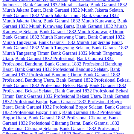
Indonesia
,
Bank Garansi 1832 Murah Jakarta
,
Bank Garansi 1832
Murah Jakarta Barat
,
Bank Garansi 1832 Murah Jakarta Selatan
,
Bank Garansi 1832 Murah Jakarta Timur
,
Bank Garansi 1832
Murah Jakarta Utara
,
Bank Garansi 1832 Murah Karawang
,
Bank
Garansi 1832 Murah Karawang Barat
,
Bank Garansi 1832 Murah
Karawang Selatan
,
Bank Garansi 1832 Murah Karawang Timur
,
Bank Garansi 1832 Murah Karawang Utara
,
Bank Garansi 1832
Murah Tangerang
,
Bank Garansi 1832 Murah Tangerang Barat
,
Bank Garansi 1832 Murah Tangerang Selatan
,
Bank Garansi 1832
Murah Tangerang Timur
,
Bank Garansi 1832 Murah Tangerang
Utara
,
Bank Garansi 1832 Profesional
,
Bank Garansi 1832
Profesional Bandung
,
Bank Garansi 1832 Profesional Bandung
Barat
,
Bank Garansi 1832 Profesional Bandung Selatan
,
Bank
Garansi 1832 Profesional Bandung Timur
,
Bank Garansi 1832
Profesional Bandung Utara
,
Bank Garansi 1832 Profesional Bekasi
,
Bank Garansi 1832 Profesional Bekasi Barat
,
Bank Garansi 1832
Profesional Bekasi Selatan
,
Bank Garansi 1832 Profesional Bekasi
Timur
,
Bank Garansi 1832 Profesional Bekasi Utara
,
Bank Garansi
1832 Profesional Bogor
,
Bank Garansi 1832 Profesional Bogor
Barat
,
Bank Garansi 1832 Profesional Bogor Selatan
,
Bank Garansi
1832 Profesional Bogor Timur
,
Bank Garansi 1832 Profesional
Bogor Utara
,
Bank Garansi 1832 Profesional Cikarang
,
Bank
Garansi 1832 Profesional Cikarang Barat
,
Bank Garansi 1832
Profesional Cikarang Selatan
,
Bank Garansi 1832 Profesional
Cikarang Timur
,
Bank Garansi 1832 Profesional Cikarang Utara
,