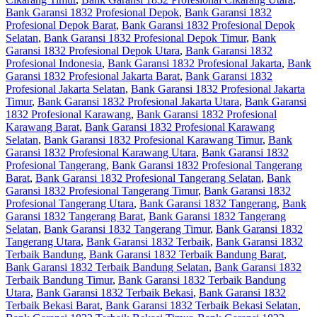
Bank Garansi 1832 Profesional Depok
,
Bank Garansi 1832
Profesional Depok Barat
,
Bank Garansi 1832 Profesional Depok
Selatan
,
Bank Garansi 1832 Profesional Depok Timur
,
Bank
Garansi 1832 Profesional Depok Utara
,
Bank Garansi 1832
Profesional Indonesia
,
Bank Garansi 1832 Profesional Jakarta
,
Bank
Garansi 1832 Profesional Jakarta Barat
,
Bank Garansi 1832
Profesional Jakarta Selatan
,
Bank Garansi 1832 Profesional Jakarta
Timur
,
Bank Garansi 1832 Profesional Jakarta Utara
,
Bank Garansi
1832 Profesional Karawang
,
Bank Garansi 1832 Profesional
Karawang Barat
,
Bank Garansi 1832 Profesional Karawang
Selatan
,
Bank Garansi 1832 Profesional Karawang Timur
,
Bank
Garansi 1832 Profesional Karawang Utara
,
Bank Garansi 1832
Profesional Tangerang
,
Bank Garansi 1832 Profesional Tangerang
Barat
,
Bank Garansi 1832 Profesional Tangerang Selatan
,
Bank
Garansi 1832 Profesional Tangerang Timur
,
Bank Garansi 1832
Profesional Tangerang Utara
,
Bank Garansi 1832 Tangerang
,
Bank
Garansi 1832 Tangerang Barat
,
Bank Garansi 1832 Tangerang
Selatan
,
Bank Garansi 1832 Tangerang Timur
,
Bank Garansi 1832
Tangerang Utara
,
Bank Garansi 1832 Terbaik
,
Bank Garansi 1832
Terbaik Bandung
,
Bank Garansi 1832 Terbaik Bandung Barat
,
Bank Garansi 1832 Terbaik Bandung Selatan
,
Bank Garansi 1832
Terbaik Bandung Timur
,
Bank Garansi 1832 Terbaik Bandung
Utara
,
Bank Garansi 1832 Terbaik Bekasi
,
Bank Garansi 1832
Terbaik Bekasi Barat
,
Bank Garansi 1832 Terbaik Bekasi Selatan
,