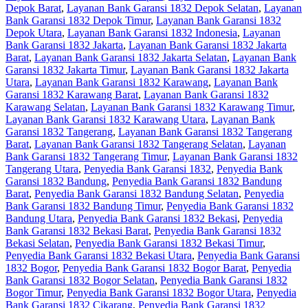
Depok Barat
,
Layanan Bank Garansi 1832 Depok Selatan
,
Layanan
Bank Garansi 1832 Depok Timur
,
Layanan Bank Garansi 1832
Depok Utara
,
Layanan Bank Garansi 1832 Indonesia
,
Layanan
Bank Garansi 1832 Jakarta
,
Layanan Bank Garansi 1832 Jakarta
Barat
,
Layanan Bank Garansi 1832 Jakarta Selatan
,
Layanan Bank
Garansi 1832 Jakarta Timur
,
Layanan Bank Garansi 1832 Jakarta
Utara
,
Layanan Bank Garansi 1832 Karawang
,
Layanan Bank
Garansi 1832 Karawang Barat
,
Layanan Bank Garansi 1832
Karawang Selatan
,
Layanan Bank Garansi 1832 Karawang Timur
,
Layanan Bank Garansi 1832 Karawang Utara
,
Layanan Bank
Garansi 1832 Tangerang
,
Layanan Bank Garansi 1832 Tangerang
Barat
,
Layanan Bank Garansi 1832 Tangerang Selatan
,
Layanan
Bank Garansi 1832 Tangerang Timur
,
Layanan Bank Garansi 1832
Tangerang Utara
,
Penyedia Bank Garansi 1832
,
Penyedia Bank
Garansi 1832 Bandung
,
Penyedia Bank Garansi 1832 Bandung
Barat
,
Penyedia Bank Garansi 1832 Bandung Selatan
,
Penyedia
Bank Garansi 1832 Bandung Timur
,
Penyedia Bank Garansi 1832
Bandung Utara
,
Penyedia Bank Garansi 1832 Bekasi
,
Penyedia
Bank Garansi 1832 Bekasi Barat
,
Penyedia Bank Garansi 1832
Bekasi Selatan
,
Penyedia Bank Garansi 1832 Bekasi Timur
,
Penyedia Bank Garansi 1832 Bekasi Utara
,
Penyedia Bank Garansi
1832 Bogor
,
Penyedia Bank Garansi 1832 Bogor Barat
,
Penyedia
Bank Garansi 1832 Bogor Selatan
,
Penyedia Bank Garansi 1832
Bogor Timur
,
Penyedia Bank Garansi 1832 Bogor Utara
,
Penyedia
Bank Garansi 1832 Cikarang
,
Penyedia Bank Garansi 1832