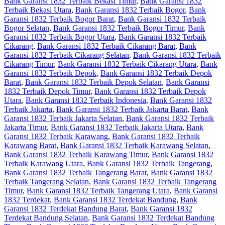
Bank Garansi 1832 Terbaik Bekasi Timur
,
Bank Garansi 1832
Terbaik Bekasi Utara
,
Bank Garansi 1832 Terbaik Bogor
,
Bank
Garansi 1832 Terbaik Bogor Barat
,
Bank Garansi 1832 Terbaik
Bogor Selatan
,
Bank Garansi 1832 Terbaik Bogor Timur
,
Bank
Garansi 1832 Terbaik Bogor Utara
,
Bank Garansi 1832 Terbaik
Cikarang
,
Bank Garansi 1832 Terbaik Cikarang Barat
,
Bank
Garansi 1832 Terbaik Cikarang Selatan
,
Bank Garansi 1832 Terbaik
Cikarang Timur
,
Bank Garansi 1832 Terbaik Cikarang Utara
,
Bank
Garansi 1832 Terbaik Depok
,
Bank Garansi 1832 Terbaik Depok
Barat
,
Bank Garansi 1832 Terbaik Depok Selatan
,
Bank Garansi
1832 Terbaik Depok Timur
,
Bank Garansi 1832 Terbaik Depok
Utara
,
Bank Garansi 1832 Terbaik Indonesia
,
Bank Garansi 1832
Terbaik Jakarta
,
Bank Garansi 1832 Terbaik Jakarta Barat
,
Bank
Garansi 1832 Terbaik Jakarta Selatan
,
Bank Garansi 1832 Terbaik
Jakarta Timur
,
Bank Garansi 1832 Terbaik Jakarta Utara
,
Bank
Garansi 1832 Terbaik Karawang
,
Bank Garansi 1832 Terbaik
Karawang Barat
,
Bank Garansi 1832 Terbaik Karawang Selatan
,
Bank Garansi 1832 Terbaik Karawang Timur
,
Bank Garansi 1832
Terbaik Karawang Utara
,
Bank Garansi 1832 Terbaik Tangerang
,
Bank Garansi 1832 Terbaik Tangerang Barat
,
Bank Garansi 1832
Terbaik Tangerang Selatan
,
Bank Garansi 1832 Terbaik Tangerang
Timur
,
Bank Garansi 1832 Terbaik Tangerang Utara
,
Bank Garansi
1832 Terdekat
,
Bank Garansi 1832 Terdekat Bandung
,
Bank
Garansi 1832 Terdekat Bandung Barat
,
Bank Garansi 1832
Terdekat Bandung Selatan
,
Bank Garansi 1832 Terdekat Bandung