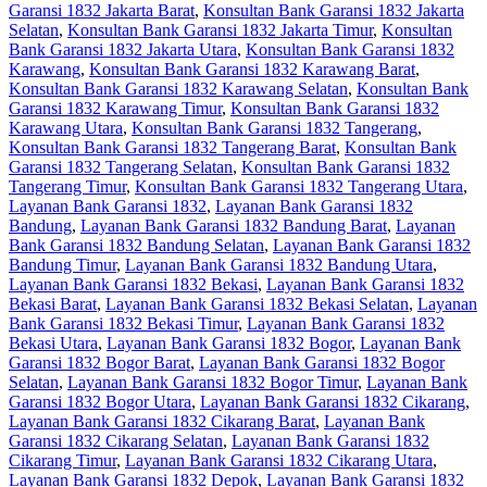
Garansi 1832 Jakarta Barat
,
Konsultan Bank Garansi 1832 Jakarta
Selatan
,
Konsultan Bank Garansi 1832 Jakarta Timur
,
Konsultan
Bank Garansi 1832 Jakarta Utara
,
Konsultan Bank Garansi 1832
Karawang
,
Konsultan Bank Garansi 1832 Karawang Barat
,
Konsultan Bank Garansi 1832 Karawang Selatan
,
Konsultan Bank
Garansi 1832 Karawang Timur
,
Konsultan Bank Garansi 1832
Karawang Utara
,
Konsultan Bank Garansi 1832 Tangerang
,
Konsultan Bank Garansi 1832 Tangerang Barat
,
Konsultan Bank
Garansi 1832 Tangerang Selatan
,
Konsultan Bank Garansi 1832
Tangerang Timur
,
Konsultan Bank Garansi 1832 Tangerang Utara
,
Layanan Bank Garansi 1832
,
Layanan Bank Garansi 1832
Bandung
,
Layanan Bank Garansi 1832 Bandung Barat
,
Layanan
Bank Garansi 1832 Bandung Selatan
,
Layanan Bank Garansi 1832
Bandung Timur
,
Layanan Bank Garansi 1832 Bandung Utara
,
Layanan Bank Garansi 1832 Bekasi
,
Layanan Bank Garansi 1832
Bekasi Barat
,
Layanan Bank Garansi 1832 Bekasi Selatan
,
Layanan
Bank Garansi 1832 Bekasi Timur
,
Layanan Bank Garansi 1832
Bekasi Utara
,
Layanan Bank Garansi 1832 Bogor
,
Layanan Bank
Garansi 1832 Bogor Barat
,
Layanan Bank Garansi 1832 Bogor
Selatan
,
Layanan Bank Garansi 1832 Bogor Timur
,
Layanan Bank
Garansi 1832 Bogor Utara
,
Layanan Bank Garansi 1832 Cikarang
,
Layanan Bank Garansi 1832 Cikarang Barat
,
Layanan Bank
Garansi 1832 Cikarang Selatan
,
Layanan Bank Garansi 1832
Cikarang Timur
,
Layanan Bank Garansi 1832 Cikarang Utara
,
Layanan Bank Garansi 1832 Depok
,
Layanan Bank Garansi 1832