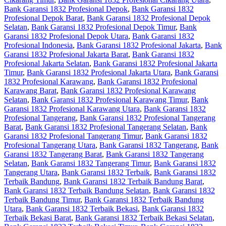
Bank Garansi 1832 Profesional Depok
,
Bank Garansi 1832
Profesional Depok Barat
,
Bank Garansi 1832 Profesional Depok
Selatan
,
Bank Garansi 1832 Profesional Depok Timur
,
Bank
Garansi 1832 Profesional Depok Utara
,
Bank Garansi 1832
Profesional Indonesia
,
Bank Garansi 1832 Profesional Jakarta
,
Bank
Garansi 1832 Profesional Jakarta Barat
,
Bank Garansi 1832
Profesional Jakarta Selatan
,
Bank Garansi 1832 Profesional Jakarta
Timur
,
Bank Garansi 1832 Profesional Jakarta Utara
,
Bank Garansi
1832 Profesional Karawang
,
Bank Garansi 1832 Profesional
Karawang Barat
,
Bank Garansi 1832 Profesional Karawang
Selatan
,
Bank Garansi 1832 Profesional Karawang Timur
,
Bank
Garansi 1832 Profesional Karawang Utara
,
Bank Garansi 1832
Profesional Tangerang
,
Bank Garansi 1832 Profesional Tangerang
Barat
,
Bank Garansi 1832 Profesional Tangerang Selatan
,
Bank
Garansi 1832 Profesional Tangerang Timur
,
Bank Garansi 1832
Profesional Tangerang Utara
,
Bank Garansi 1832 Tangerang
,
Bank
Garansi 1832 Tangerang Barat
,
Bank Garansi 1832 Tangerang
Selatan
,
Bank Garansi 1832 Tangerang Timur
,
Bank Garansi 1832
Tangerang Utara
,
Bank Garansi 1832 Terbaik
,
Bank Garansi 1832
Terbaik Bandung
,
Bank Garansi 1832 Terbaik Bandung Barat
,
Bank Garansi 1832 Terbaik Bandung Selatan
,
Bank Garansi 1832
Terbaik Bandung Timur
,
Bank Garansi 1832 Terbaik Bandung
Utara
,
Bank Garansi 1832 Terbaik Bekasi
,
Bank Garansi 1832
Terbaik Bekasi Barat
,
Bank Garansi 1832 Terbaik Bekasi Selatan
,