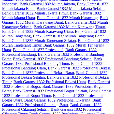
Indonesia
,
Bank Garansi 1832 Murah Jakarta
,
Bank Garansi 1832
Murah Jakarta Barat
,
Bank Garansi 1832 Murah Jakarta Selatan
,
Bank Garansi 1832 Murah Jakarta Timur
,
Bank Garansi 1832
Murah Jakarta Utara
,
Bank Garansi 1832 Murah Karawang
,
Bank
Garansi 1832 Murah Karawang Barat
,
Bank Garansi 1832 Murah
Karawang Selatan
,
Bank Garansi 1832 Murah Karawang Timur
,
Bank Garansi 1832 Murah Karawang Utara
,
Bank Garansi 1832
Murah Tangerang
,
Bank Garansi 1832 Murah Tangerang Barat
,
Bank Garansi 1832 Murah Tangerang Selatan
,
Bank Garansi 1832
Murah Tangerang Timur
,
Bank Garansi 1832 Murah Tangerang
Utara
,
Bank Garansi 1832 Profesional
,
Bank Garansi 1832
Profesional Bandung
,
Bank Garansi 1832 Profesional Bandung
Barat
,
Bank Garansi 1832 Profesional Bandung Selatan
,
Bank
Garansi 1832 Profesional Bandung Timur
,
Bank Garansi 1832
Profesional Bandung Utara
,
Bank Garansi 1832 Profesional Bekasi
,
Bank Garansi 1832 Profesional Bekasi Barat
,
Bank Garansi 1832
Profesional Bekasi Selatan
,
Bank Garansi 1832 Profesional Bekasi
Timur
,
Bank Garansi 1832 Profesional Bekasi Utara
,
Bank Garansi
1832 Profesional Bogor
,
Bank Garansi 1832 Profesional Bogor
Barat
,
Bank Garansi 1832 Profesional Bogor Selatan
,
Bank Garansi
1832 Profesional Bogor Timur
,
Bank Garansi 1832 Profesional
Bogor Utara
,
Bank Garansi 1832 Profesional Cikarang
,
Bank
Garansi 1832 Profesional Cikarang Barat
,
Bank Garansi 1832
Profesional Cikarang Selatan
,
Bank Garansi 1832 Profesional
Cikarang Timur
,
Bank Garansi 1832 Profesional Cikarang Utara
,