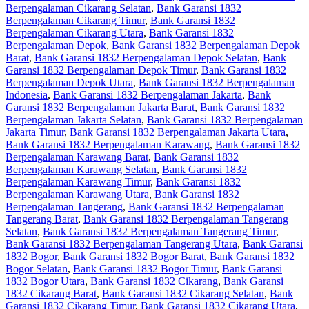
Berpengalaman Cikarang Selatan
,
Bank Garansi 1832
Berpengalaman Cikarang Timur
,
Bank Garansi 1832
Berpengalaman Cikarang Utara
,
Bank Garansi 1832
Berpengalaman Depok
,
Bank Garansi 1832 Berpengalaman Depok
Barat
,
Bank Garansi 1832 Berpengalaman Depok Selatan
,
Bank
Garansi 1832 Berpengalaman Depok Timur
,
Bank Garansi 1832
Berpengalaman Depok Utara
,
Bank Garansi 1832 Berpengalaman
Indonesia
,
Bank Garansi 1832 Berpengalaman Jakarta
,
Bank
Garansi 1832 Berpengalaman Jakarta Barat
,
Bank Garansi 1832
Berpengalaman Jakarta Selatan
,
Bank Garansi 1832 Berpengalaman
Jakarta Timur
,
Bank Garansi 1832 Berpengalaman Jakarta Utara
,
Bank Garansi 1832 Berpengalaman Karawang
,
Bank Garansi 1832
Berpengalaman Karawang Barat
,
Bank Garansi 1832
Berpengalaman Karawang Selatan
,
Bank Garansi 1832
Berpengalaman Karawang Timur
,
Bank Garansi 1832
Berpengalaman Karawang Utara
,
Bank Garansi 1832
Berpengalaman Tangerang
,
Bank Garansi 1832 Berpengalaman
Tangerang Barat
,
Bank Garansi 1832 Berpengalaman Tangerang
Selatan
,
Bank Garansi 1832 Berpengalaman Tangerang Timur
,
Bank Garansi 1832 Berpengalaman Tangerang Utara
,
Bank Garansi
1832 Bogor
,
Bank Garansi 1832 Bogor Barat
,
Bank Garansi 1832
Bogor Selatan
,
Bank Garansi 1832 Bogor Timur
,
Bank Garansi
1832 Bogor Utara
,
Bank Garansi 1832 Cikarang
,
Bank Garansi
1832 Cikarang Barat
,
Bank Garansi 1832 Cikarang Selatan
,
Bank
Garansi 1832 Cikarang Timur
,
Bank Garansi 1832 Cikarang Utara
,