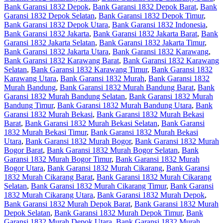
Bank Garansi 1832 Depok
,
Bank Garansi 1832 Depok Barat
,
Bank
Garansi 1832 Depok Selatan
,
Bank Garansi 1832 Depok Timur
,
Bank Garansi 1832 Depok Utara
,
Bank Garansi 1832 Indonesia
,
Bank Garansi 1832 Jakarta
,
Bank Garansi 1832 Jakarta Barat
,
Bank
Garansi 1832 Jakarta Selatan
,
Bank Garansi 1832 Jakarta Timur
,
Bank Garansi 1832 Jakarta Utara
,
Bank Garansi 1832 Karawang
,
Bank Garansi 1832 Karawang Barat
,
Bank Garansi 1832 Karawang
Selatan
,
Bank Garansi 1832 Karawang Timur
,
Bank Garansi 1832
Karawang Utara
,
Bank Garansi 1832 Murah
,
Bank Garansi 1832
Murah Bandung
,
Bank Garansi 1832 Murah Bandung Barat
,
Bank
Garansi 1832 Murah Bandung Selatan
,
Bank Garansi 1832 Murah
Bandung Timur
,
Bank Garansi 1832 Murah Bandung Utara
,
Bank
Garansi 1832 Murah Bekasi
,
Bank Garansi 1832 Murah Bekasi
Barat
,
Bank Garansi 1832 Murah Bekasi Selatan
,
Bank Garansi
1832 Murah Bekasi Timur
,
Bank Garansi 1832 Murah Bekasi
Utara
,
Bank Garansi 1832 Murah Bogor
,
Bank Garansi 1832 Murah
Bogor Barat
,
Bank Garansi 1832 Murah Bogor Selatan
,
Bank
Garansi 1832 Murah Bogor Timur
,
Bank Garansi 1832 Murah
Bogor Utara
,
Bank Garansi 1832 Murah Cikarang
,
Bank Garansi
1832 Murah Cikarang Barat
,
Bank Garansi 1832 Murah Cikarang
Selatan
,
Bank Garansi 1832 Murah Cikarang Timur
,
Bank Garansi
1832 Murah Cikarang Utara
,
Bank Garansi 1832 Murah Depok
,
Bank Garansi 1832 Murah Depok Barat
,
Bank Garansi 1832 Murah
Depok Selatan
,
Bank Garansi 1832 Murah Depok Timur
,
Bank
Garansi 1832 Murah Depok Utara
,
Bank Garansi 1832 Murah