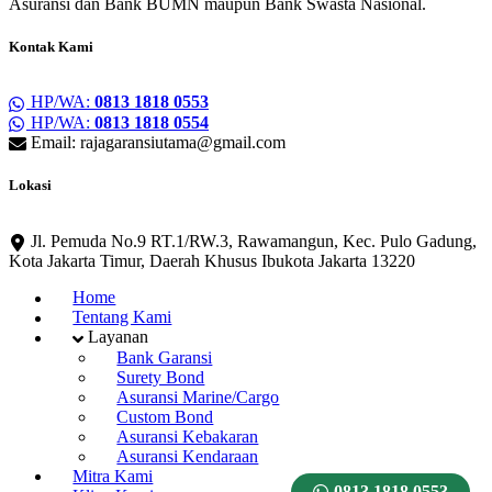
Asuransi dan Bank BUMN maupun Bank Swasta Nasional.
Kontak Kami
HP/WA:
0813 1818 0553
HP/WA:
0813 1818 0554
Email: rajagaransiutama@gmail.com
Lokasi
Jl. Pemuda No.9 RT.1/RW.3, Rawamangun, Kec. Pulo Gadung,
Kota Jakarta Timur, Daerah Khusus Ibukota Jakarta 13220
Home
Tentang Kami
Layanan
Bank Garansi
Surety Bond
Asuransi Marine/Cargo
Custom Bond
Asuransi Kebakaran
Asuransi Kendaraan
Mitra Kami
0813 1818 0553