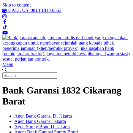
Skip to content
CALL US :0813 1818 0553
Menu
Bank Garansi 1832 Cikarang
Barat
Agen Bank Garansi Di Jakarta
Agen Bank Garansi Jakarta
Agen Surety Bond Di Jakarta
Agent Bank Garansi Surety Bond