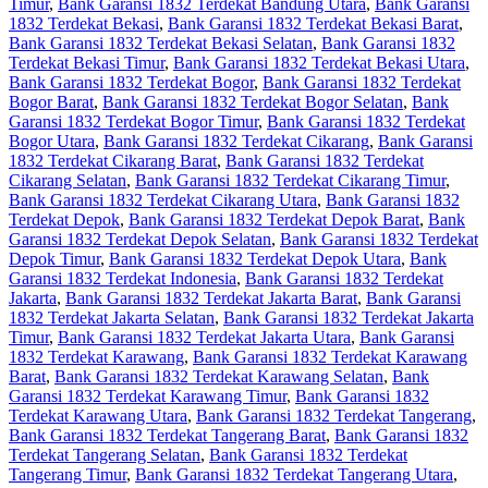
Timur
,
Bank Garansi 1832 Terdekat Bandung Utara
,
Bank Garansi
1832 Terdekat Bekasi
,
Bank Garansi 1832 Terdekat Bekasi Barat
,
Bank Garansi 1832 Terdekat Bekasi Selatan
,
Bank Garansi 1832
Terdekat Bekasi Timur
,
Bank Garansi 1832 Terdekat Bekasi Utara
,
Bank Garansi 1832 Terdekat Bogor
,
Bank Garansi 1832 Terdekat
Bogor Barat
,
Bank Garansi 1832 Terdekat Bogor Selatan
,
Bank
Garansi 1832 Terdekat Bogor Timur
,
Bank Garansi 1832 Terdekat
Bogor Utara
,
Bank Garansi 1832 Terdekat Cikarang
,
Bank Garansi
1832 Terdekat Cikarang Barat
,
Bank Garansi 1832 Terdekat
Cikarang Selatan
,
Bank Garansi 1832 Terdekat Cikarang Timur
,
Bank Garansi 1832 Terdekat Cikarang Utara
,
Bank Garansi 1832
Terdekat Depok
,
Bank Garansi 1832 Terdekat Depok Barat
,
Bank
Garansi 1832 Terdekat Depok Selatan
,
Bank Garansi 1832 Terdekat
Depok Timur
,
Bank Garansi 1832 Terdekat Depok Utara
,
Bank
Garansi 1832 Terdekat Indonesia
,
Bank Garansi 1832 Terdekat
Jakarta
,
Bank Garansi 1832 Terdekat Jakarta Barat
,
Bank Garansi
1832 Terdekat Jakarta Selatan
,
Bank Garansi 1832 Terdekat Jakarta
Timur
,
Bank Garansi 1832 Terdekat Jakarta Utara
,
Bank Garansi
1832 Terdekat Karawang
,
Bank Garansi 1832 Terdekat Karawang
Barat
,
Bank Garansi 1832 Terdekat Karawang Selatan
,
Bank
Garansi 1832 Terdekat Karawang Timur
,
Bank Garansi 1832
Terdekat Karawang Utara
,
Bank Garansi 1832 Terdekat Tangerang
,
Bank Garansi 1832 Terdekat Tangerang Barat
,
Bank Garansi 1832
Terdekat Tangerang Selatan
,
Bank Garansi 1832 Terdekat
Tangerang Timur
,
Bank Garansi 1832 Terdekat Tangerang Utara
,