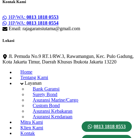
Kontak Kami
HP/WA:
0813 1818 0553
HP/WA:
0813 1818 0554
Email: rajagaransiutama@gmail.com
Lokasi
Jl. Pemuda No.9 RT.1/RW.3, Rawamangun, Kec. Pulo Gadung,
Kota Jakarta Timur, Daerah Khusus Ibukota Jakarta 13220
Home
Tentang Kami
Layanan
Bank Garansi
Surety Bond
Asuransi Marine/Cargo
Custom Bond
Asuransi Kebakaran
Asuransi Kendaraan
Mitra Kami
0813 1818 0553
Klien Kami
Kontak