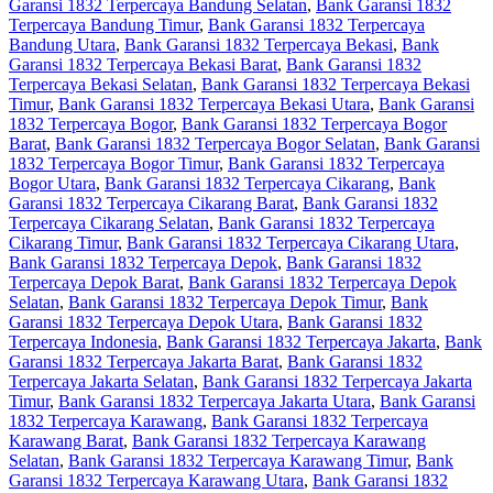
Garansi 1832 Terpercaya Bandung Selatan
,
Bank Garansi 1832
Terpercaya Bandung Timur
,
Bank Garansi 1832 Terpercaya
Bandung Utara
,
Bank Garansi 1832 Terpercaya Bekasi
,
Bank
Garansi 1832 Terpercaya Bekasi Barat
,
Bank Garansi 1832
Terpercaya Bekasi Selatan
,
Bank Garansi 1832 Terpercaya Bekasi
Timur
,
Bank Garansi 1832 Terpercaya Bekasi Utara
,
Bank Garansi
1832 Terpercaya Bogor
,
Bank Garansi 1832 Terpercaya Bogor
Barat
,
Bank Garansi 1832 Terpercaya Bogor Selatan
,
Bank Garansi
1832 Terpercaya Bogor Timur
,
Bank Garansi 1832 Terpercaya
Bogor Utara
,
Bank Garansi 1832 Terpercaya Cikarang
,
Bank
Garansi 1832 Terpercaya Cikarang Barat
,
Bank Garansi 1832
Terpercaya Cikarang Selatan
,
Bank Garansi 1832 Terpercaya
Cikarang Timur
,
Bank Garansi 1832 Terpercaya Cikarang Utara
,
Bank Garansi 1832 Terpercaya Depok
,
Bank Garansi 1832
Terpercaya Depok Barat
,
Bank Garansi 1832 Terpercaya Depok
Selatan
,
Bank Garansi 1832 Terpercaya Depok Timur
,
Bank
Garansi 1832 Terpercaya Depok Utara
,
Bank Garansi 1832
Terpercaya Indonesia
,
Bank Garansi 1832 Terpercaya Jakarta
,
Bank
Garansi 1832 Terpercaya Jakarta Barat
,
Bank Garansi 1832
Terpercaya Jakarta Selatan
,
Bank Garansi 1832 Terpercaya Jakarta
Timur
,
Bank Garansi 1832 Terpercaya Jakarta Utara
,
Bank Garansi
1832 Terpercaya Karawang
,
Bank Garansi 1832 Terpercaya
Karawang Barat
,
Bank Garansi 1832 Terpercaya Karawang
Selatan
,
Bank Garansi 1832 Terpercaya Karawang Timur
,
Bank
Garansi 1832 Terpercaya Karawang Utara
,
Bank Garansi 1832