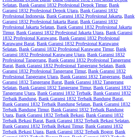
Selatan
,
Bank Garansi 1832 Profesional Depok Timur
,
Bank
Garansi 1832 Profesional Depok Utara
,
Bank Garansi 1832
Profesional Indonesia
,
Bank Garansi 1832 Profesional Jakarta
,
Bank
Garansi 1832 Profesional Jakarta Barat
,
Bank Garansi 1832
Profesional Jakarta Selatan
,
Bank Garansi 1832 Profesional Jakarta
Timur
,
Bank Garansi 1832 Profesional Jakarta Utara
,
Bank Garansi
1832 Profesional Karawang
,
Bank Garansi 1832 Profesional
Karawang Barat
,
Bank Garansi 1832 Profesional Karawang
Selatan
,
Bank Garansi 1832 Profesional Karawang Timur
,
Bank
Garansi 1832 Profesional Karawang Utara
,
Bank Garansi 1832
Profesional Tangerang
,
Bank Garansi 1832 Profesional Tangerang
Barat
,
Bank Garansi 1832 Profesional Tangerang Selatan
,
Bank
Garansi 1832 Profesional Tangerang Timur
,
Bank Garansi 1832
Profesional Tangerang Utara
,
Bank Garansi 1832 Tangerang
,
Bank
Garansi 1832 Tangerang Barat
,
Bank Garansi 1832 Tangerang
Selatan
,
Bank Garansi 1832 Tangerang Timur
,
Bank Garansi 1832
Tangerang Utara
,
Bank Garansi 1832 Terbaik
,
Bank Garansi 1832
Terbaik Bandung
,
Bank Garansi 1832 Terbaik Bandung Barat
,
Bank Garansi 1832 Terbaik Bandung Selatan
,
Bank Garansi 1832
Terbaik Bandung Timur
,
Bank Garansi 1832 Terbaik Bandung
Utara
,
Bank Garansi 1832 Terbaik Bekasi
,
Bank Garansi 1832
Terbaik Bekasi Barat
,
Bank Garansi 1832 Terbaik Bekasi Selatan
,
Bank Garansi 1832 Terbaik Bekasi Timur
,
Bank Garansi 1832
Terbaik Bekasi Utara
,
Bank Garansi 1832 Terbaik Bogor
,
Bank