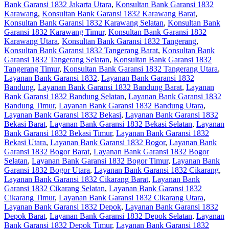
Bank Garansi 1832 Jakarta Utara
,
Konsultan Bank Garansi 1832
Karawang
,
Konsultan Bank Garansi 1832 Karawang Barat
,
Konsultan Bank Garansi 1832 Karawang Selatan
,
Konsultan Bank
Garansi 1832 Karawang Timur
,
Konsultan Bank Garansi 1832
Karawang Utara
,
Konsultan Bank Garansi 1832 Tangerang
,
Konsultan Bank Garansi 1832 Tangerang Barat
,
Konsultan Bank
Garansi 1832 Tangerang Selatan
,
Konsultan Bank Garansi 1832
Tangerang Timur
,
Konsultan Bank Garansi 1832 Tangerang Utara
,
Layanan Bank Garansi 1832
,
Layanan Bank Garansi 1832
Bandung
,
Layanan Bank Garansi 1832 Bandung Barat
,
Layanan
Bank Garansi 1832 Bandung Selatan
,
Layanan Bank Garansi 1832
Bandung Timur
,
Layanan Bank Garansi 1832 Bandung Utara
,
Layanan Bank Garansi 1832 Bekasi
,
Layanan Bank Garansi 1832
Bekasi Barat
,
Layanan Bank Garansi 1832 Bekasi Selatan
,
Layanan
Bank Garansi 1832 Bekasi Timur
,
Layanan Bank Garansi 1832
Bekasi Utara
,
Layanan Bank Garansi 1832 Bogor
,
Layanan Bank
Garansi 1832 Bogor Barat
,
Layanan Bank Garansi 1832 Bogor
Selatan
,
Layanan Bank Garansi 1832 Bogor Timur
,
Layanan Bank
Garansi 1832 Bogor Utara
,
Layanan Bank Garansi 1832 Cikarang
,
Layanan Bank Garansi 1832 Cikarang Barat
,
Layanan Bank
Garansi 1832 Cikarang Selatan
,
Layanan Bank Garansi 1832
Cikarang Timur
,
Layanan Bank Garansi 1832 Cikarang Utara
,
Layanan Bank Garansi 1832 Depok
,
Layanan Bank Garansi 1832
Depok Barat
,
Layanan Bank Garansi 1832 Depok Selatan
,
Layanan
Bank Garansi 1832 Depok Timur
,
Layanan Bank Garansi 1832