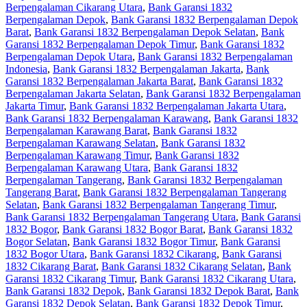
Berpengalaman Cikarang Utara
,
Bank Garansi 1832
Berpengalaman Depok
,
Bank Garansi 1832 Berpengalaman Depok
Barat
,
Bank Garansi 1832 Berpengalaman Depok Selatan
,
Bank
Garansi 1832 Berpengalaman Depok Timur
,
Bank Garansi 1832
Berpengalaman Depok Utara
,
Bank Garansi 1832 Berpengalaman
Indonesia
,
Bank Garansi 1832 Berpengalaman Jakarta
,
Bank
Garansi 1832 Berpengalaman Jakarta Barat
,
Bank Garansi 1832
Berpengalaman Jakarta Selatan
,
Bank Garansi 1832 Berpengalaman
Jakarta Timur
,
Bank Garansi 1832 Berpengalaman Jakarta Utara
,
Bank Garansi 1832 Berpengalaman Karawang
,
Bank Garansi 1832
Berpengalaman Karawang Barat
,
Bank Garansi 1832
Berpengalaman Karawang Selatan
,
Bank Garansi 1832
Berpengalaman Karawang Timur
,
Bank Garansi 1832
Berpengalaman Karawang Utara
,
Bank Garansi 1832
Berpengalaman Tangerang
,
Bank Garansi 1832 Berpengalaman
Tangerang Barat
,
Bank Garansi 1832 Berpengalaman Tangerang
Selatan
,
Bank Garansi 1832 Berpengalaman Tangerang Timur
,
Bank Garansi 1832 Berpengalaman Tangerang Utara
,
Bank Garansi
1832 Bogor
,
Bank Garansi 1832 Bogor Barat
,
Bank Garansi 1832
Bogor Selatan
,
Bank Garansi 1832 Bogor Timur
,
Bank Garansi
1832 Bogor Utara
,
Bank Garansi 1832 Cikarang
,
Bank Garansi
1832 Cikarang Barat
,
Bank Garansi 1832 Cikarang Selatan
,
Bank
Garansi 1832 Cikarang Timur
,
Bank Garansi 1832 Cikarang Utara
,
Bank Garansi 1832 Depok
,
Bank Garansi 1832 Depok Barat
,
Bank
Garansi 1832 Depok Selatan
,
Bank Garansi 1832 Depok Timur
,