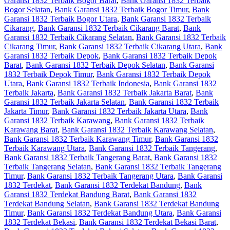
Garansi 1832 Terbaik Bogor Barat
,
Bank Garansi 1832 Terbaik
Bogor Selatan
,
Bank Garansi 1832 Terbaik Bogor Timur
,
Bank
Garansi 1832 Terbaik Bogor Utara
,
Bank Garansi 1832 Terbaik
Cikarang
,
Bank Garansi 1832 Terbaik Cikarang Barat
,
Bank
Garansi 1832 Terbaik Cikarang Selatan
,
Bank Garansi 1832 Terbaik
Cikarang Timur
,
Bank Garansi 1832 Terbaik Cikarang Utara
,
Bank
Garansi 1832 Terbaik Depok
,
Bank Garansi 1832 Terbaik Depok
Barat
,
Bank Garansi 1832 Terbaik Depok Selatan
,
Bank Garansi
1832 Terbaik Depok Timur
,
Bank Garansi 1832 Terbaik Depok
Utara
,
Bank Garansi 1832 Terbaik Indonesia
,
Bank Garansi 1832
Terbaik Jakarta
,
Bank Garansi 1832 Terbaik Jakarta Barat
,
Bank
Garansi 1832 Terbaik Jakarta Selatan
,
Bank Garansi 1832 Terbaik
Jakarta Timur
,
Bank Garansi 1832 Terbaik Jakarta Utara
,
Bank
Garansi 1832 Terbaik Karawang
,
Bank Garansi 1832 Terbaik
Karawang Barat
,
Bank Garansi 1832 Terbaik Karawang Selatan
,
Bank Garansi 1832 Terbaik Karawang Timur
,
Bank Garansi 1832
Terbaik Karawang Utara
,
Bank Garansi 1832 Terbaik Tangerang
,
Bank Garansi 1832 Terbaik Tangerang Barat
,
Bank Garansi 1832
Terbaik Tangerang Selatan
,
Bank Garansi 1832 Terbaik Tangerang
Timur
,
Bank Garansi 1832 Terbaik Tangerang Utara
,
Bank Garansi
1832 Terdekat
,
Bank Garansi 1832 Terdekat Bandung
,
Bank
Garansi 1832 Terdekat Bandung Barat
,
Bank Garansi 1832
Terdekat Bandung Selatan
,
Bank Garansi 1832 Terdekat Bandung
Timur
,
Bank Garansi 1832 Terdekat Bandung Utara
,
Bank Garansi
1832 Terdekat Bekasi
,
Bank Garansi 1832 Terdekat Bekasi Barat
,