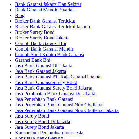
Bank Garansi Jakarta Dan Sekitar
Bank Garansi Mandiri Syariah
Blog
Broker Bank Garansi Terdekat
Broker Bank Garansi Terdekat Jakarta
Broker Surety Bond
Broker Surety Bond Jakarta
Contoh Bank Garansi Bni
Contoh Bank Garansi Mandiri
Contoh Surat Kontra Bank Garansi
Garansi Bank Bni
Jasa Bank Garansi Di Jakarta
Jasa Bank Garansi Jakarta
Jasa Bank Garansi PT. Raja Garansi Utama
Jasa Bank Garansi Surety Bond
Jasa Bank Garansi Surety Bond Jakarta
Jasa Pembuatan Bank Garansi Di Jakarta
Jasa Penerbitan Bank Garansi
Jasa Penerbitan Bank Garansi Non Cholletral
Jasa Penerbitan Bank Garansi Non Cholletral Jakarta
Jasa Surety Bond
Jasa Surety Bond Di Jakarta
Jasa Surety Bond Jakarta
Konsorsium Penjaminan Indonesia
Konsultan Bank Garansi