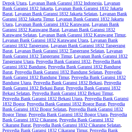
Depok Utara
,
Layanan Bank Garansi 1832 Indonesia
,
Layanan
Bank Garansi 1832 Jakarta
,
Layanan Bank Garansi 1832 Jakarta
Barat
,
Layanan Bank Garansi 1832 Jakarta Selatan
,
Layanan Bank
Garansi 1832 Jakarta Timur
,
Layanan Bank Garansi 1832 Jakarta
Utara
,
Layanan Bank Garansi 1832 Karawang
,
Layanan Bank
Garansi 1832 Karawang Barat
,
Layanan Bank Garansi 1832
Karawang Selatan
,
Layanan Bank Garansi 1832 Karawang Timur
,
Layanan Bank Garansi 1832 Karawang Utara
,
Layanan Bank
Garansi 1832 Tangerang
,
Layanan Bank Garansi 1832 Tangerang
Barat
,
Layanan Bank Garansi 1832 Tangerang Selatan
,
Layanan
Bank Garansi 1832 Tangerang Timur
,
Layanan Bank Garansi 1832
Tangerang Utara
,
Penyedia Bank Garansi 1832
,
Penyedia Bank
Garansi 1832 Bandung
,
Penyedia Bank Garansi 1832 Bandung
Barat
,
Penyedia Bank Garansi 1832 Bandung Selatan
,
Penyedia
Bank Garansi 1832 Bandung Timur
,
Penyedia Bank Garansi 1832
Bandung Utara
,
Penyedia Bank Garansi 1832 Bekasi
,
Penyedia
Bank Garansi 1832 Bekasi Barat
,
Penyedia Bank Garansi 1832
Bekasi Selatan
,
Penyedia Bank Garansi 1832 Bekasi Timur
,
Penyedia Bank Garansi 1832 Bekasi Utara
,
Penyedia Bank Garansi
1832 Bogor
,
Penyedia Bank Garansi 1832 Bogor Barat
,
Penyedia
Bank Garansi 1832 Bogor Selatan
,
Penyedia Bank Garansi 1832
Bogor Timur
,
Penyedia Bank Garansi 1832 Bogor Utara
,
Penyedia
Bank Garansi 1832 Cikarang
,
Penyedia Bank Garansi 1832
Cikarang Barat
,
Penyedia Bank Garansi 1832 Cikarang Selatan
,
Penyedia Bank Garansi 1832 Cikarang Timur
,
Penyedia Bank