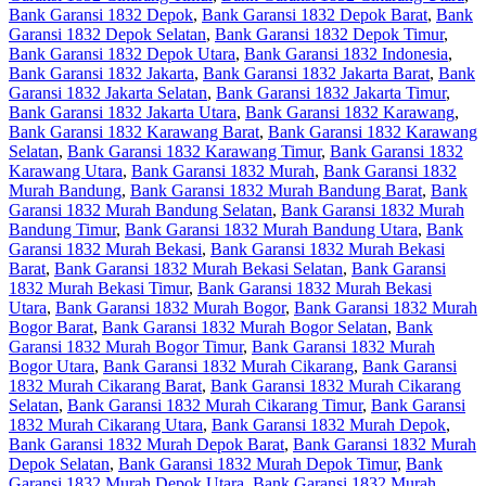
Bank Garansi 1832 Depok
,
Bank Garansi 1832 Depok Barat
,
Bank
Garansi 1832 Depok Selatan
,
Bank Garansi 1832 Depok Timur
,
Bank Garansi 1832 Depok Utara
,
Bank Garansi 1832 Indonesia
,
Bank Garansi 1832 Jakarta
,
Bank Garansi 1832 Jakarta Barat
,
Bank
Garansi 1832 Jakarta Selatan
,
Bank Garansi 1832 Jakarta Timur
,
Bank Garansi 1832 Jakarta Utara
,
Bank Garansi 1832 Karawang
,
Bank Garansi 1832 Karawang Barat
,
Bank Garansi 1832 Karawang
Selatan
,
Bank Garansi 1832 Karawang Timur
,
Bank Garansi 1832
Karawang Utara
,
Bank Garansi 1832 Murah
,
Bank Garansi 1832
Murah Bandung
,
Bank Garansi 1832 Murah Bandung Barat
,
Bank
Garansi 1832 Murah Bandung Selatan
,
Bank Garansi 1832 Murah
Bandung Timur
,
Bank Garansi 1832 Murah Bandung Utara
,
Bank
Garansi 1832 Murah Bekasi
,
Bank Garansi 1832 Murah Bekasi
Barat
,
Bank Garansi 1832 Murah Bekasi Selatan
,
Bank Garansi
1832 Murah Bekasi Timur
,
Bank Garansi 1832 Murah Bekasi
Utara
,
Bank Garansi 1832 Murah Bogor
,
Bank Garansi 1832 Murah
Bogor Barat
,
Bank Garansi 1832 Murah Bogor Selatan
,
Bank
Garansi 1832 Murah Bogor Timur
,
Bank Garansi 1832 Murah
Bogor Utara
,
Bank Garansi 1832 Murah Cikarang
,
Bank Garansi
1832 Murah Cikarang Barat
,
Bank Garansi 1832 Murah Cikarang
Selatan
,
Bank Garansi 1832 Murah Cikarang Timur
,
Bank Garansi
1832 Murah Cikarang Utara
,
Bank Garansi 1832 Murah Depok
,
Bank Garansi 1832 Murah Depok Barat
,
Bank Garansi 1832 Murah
Depok Selatan
,
Bank Garansi 1832 Murah Depok Timur
,
Bank
Garansi 1832 Murah Depok Utara
,
Bank Garansi 1832 Murah