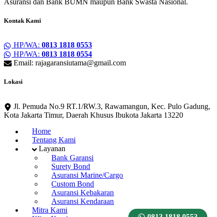
Asuransi dan Bank BUMN maupun Bank Swasta Nasional.
Kontak Kami
HP/WA:
0813 1818 0553
HP/WA:
0813 1818 0554
Email: rajagaransiutama@gmail.com
Lokasi
Jl. Pemuda No.9 RT.1/RW.3, Rawamangun, Kec. Pulo Gadung,
Kota Jakarta Timur, Daerah Khusus Ibukota Jakarta 13220
Home
Tentang Kami
Layanan
Bank Garansi
Surety Bond
Asuransi Marine/Cargo
Custom Bond
Asuransi Kebakaran
Asuransi Kendaraan
Mitra Kami
0813 1818 0553