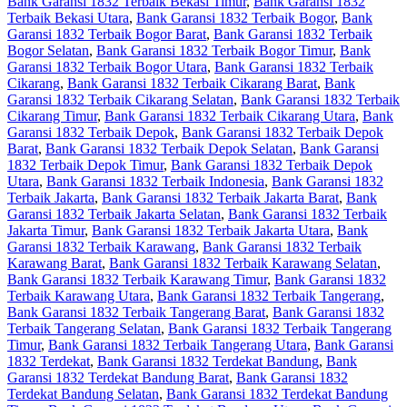
Bank Garansi 1832 Terbaik Bekasi Timur
,
Bank Garansi 1832
Terbaik Bekasi Utara
,
Bank Garansi 1832 Terbaik Bogor
,
Bank
Garansi 1832 Terbaik Bogor Barat
,
Bank Garansi 1832 Terbaik
Bogor Selatan
,
Bank Garansi 1832 Terbaik Bogor Timur
,
Bank
Garansi 1832 Terbaik Bogor Utara
,
Bank Garansi 1832 Terbaik
Cikarang
,
Bank Garansi 1832 Terbaik Cikarang Barat
,
Bank
Garansi 1832 Terbaik Cikarang Selatan
,
Bank Garansi 1832 Terbaik
Cikarang Timur
,
Bank Garansi 1832 Terbaik Cikarang Utara
,
Bank
Garansi 1832 Terbaik Depok
,
Bank Garansi 1832 Terbaik Depok
Barat
,
Bank Garansi 1832 Terbaik Depok Selatan
,
Bank Garansi
1832 Terbaik Depok Timur
,
Bank Garansi 1832 Terbaik Depok
Utara
,
Bank Garansi 1832 Terbaik Indonesia
,
Bank Garansi 1832
Terbaik Jakarta
,
Bank Garansi 1832 Terbaik Jakarta Barat
,
Bank
Garansi 1832 Terbaik Jakarta Selatan
,
Bank Garansi 1832 Terbaik
Jakarta Timur
,
Bank Garansi 1832 Terbaik Jakarta Utara
,
Bank
Garansi 1832 Terbaik Karawang
,
Bank Garansi 1832 Terbaik
Karawang Barat
,
Bank Garansi 1832 Terbaik Karawang Selatan
,
Bank Garansi 1832 Terbaik Karawang Timur
,
Bank Garansi 1832
Terbaik Karawang Utara
,
Bank Garansi 1832 Terbaik Tangerang
,
Bank Garansi 1832 Terbaik Tangerang Barat
,
Bank Garansi 1832
Terbaik Tangerang Selatan
,
Bank Garansi 1832 Terbaik Tangerang
Timur
,
Bank Garansi 1832 Terbaik Tangerang Utara
,
Bank Garansi
1832 Terdekat
,
Bank Garansi 1832 Terdekat Bandung
,
Bank
Garansi 1832 Terdekat Bandung Barat
,
Bank Garansi 1832
Terdekat Bandung Selatan
,
Bank Garansi 1832 Terdekat Bandung