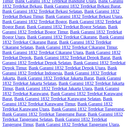
Timur
,
Bank Garansi 1832 Terdekat Bandung Utara
,
Bank Garansi
1832 Terdekat Bekasi
,
Bank Garansi 1832 Terdekat Bekasi Barat
,
Bank Garansi 1832 Terdekat Bekasi Selatan
,
Bank Garansi 1832
Terdekat Bekasi Timur
,
Bank Garansi 1832 Terdekat Bekasi Utara
,
Bank Garansi 1832 Terdekat Bogor
,
Bank Garansi 1832 Terdekat
Bogor Barat
,
Bank Garansi 1832 Terdekat Bogor Selatan
,
Bank
Garansi 1832 Terdekat Bogor Timur
,
Bank Garansi 1832 Terdekat
Bogor Utara
,
Bank Garansi 1832 Terdekat Cikarang
,
Bank Garansi
1832 Terdekat Cikarang Barat
,
Bank Garansi 1832 Terdekat
Cikarang Selatan
,
Bank Garansi 1832 Terdekat Cikarang Timur
,
Bank Garansi 1832 Terdekat Cikarang Utara
,
Bank Garansi 1832
Terdekat Depok
,
Bank Garansi 1832 Terdekat Depok Barat
,
Bank
Garansi 1832 Terdekat Depok Selatan
,
Bank Garansi 1832 Terdekat
Depok Timur
,
Bank Garansi 1832 Terdekat Depok Utara
,
Bank
Garansi 1832 Terdekat Indonesia
,
Bank Garansi 1832 Terdekat
Jakarta
,
Bank Garansi 1832 Terdekat Jakarta Barat
,
Bank Garansi
1832 Terdekat Jakarta Selatan
,
Bank Garansi 1832 Terdekat Jakarta
Timur
,
Bank Garansi 1832 Terdekat Jakarta Utara
,
Bank Garansi
1832 Terdekat Karawang
,
Bank Garansi 1832 Terdekat Karawang
Barat
,
Bank Garansi 1832 Terdekat Karawang Selatan
,
Bank
Garansi 1832 Terdekat Karawang Timur
,
Bank Garansi 1832
Terdekat Karawang Utara
,
Bank Garansi 1832 Terdekat Tangerang
,
Bank Garansi 1832 Terdekat Tangerang Barat
,
Bank Garansi 1832
Terdekat Tangerang Selatan
,
Bank Garansi 1832 Terdekat
Tangerang Timur
,
Bank Garansi 1832 Terdekat Tangerang Utara
,