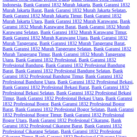
Indonesia
,
Bank Garansi 1832 Murah Jakarta
,
Bank Garansi 1832
Murah Jakarta Barat
,
Bank Garansi 1832 Murah Jakarta Selatan
,
Bank Garansi 1832 Murah Jakarta Timur
,
Bank Garansi 1832
Murah Jakarta Utara
,
Bank Garansi 1832 Murah Karawang
,
Bank
Garansi 1832 Murah Karawang Barat
,
Bank Garansi 1832 Murah
Karawang Selatan
,
Bank Garansi 1832 Murah Karawang Timur
,
Bank Garansi 1832 Murah Karawang Utara
,
Bank Garansi 1832
Murah Tangerang
,
Bank Garansi 1832 Murah Tangerang Barat
,
Bank Garansi 1832 Murah Tangerang Selatan
,
Bank Garansi 1832
Murah Tangerang Timur
,
Bank Garansi 1832 Murah Tangerang
Utara
,
Bank Garansi 1832 Profesional
,
Bank Garansi 1832
Profesional Bandung
,
Bank Garansi 1832 Profesional Bandung
Barat
,
Bank Garansi 1832 Profesional Bandung Selatan
,
Bank
Garansi 1832 Profesional Bandung Timur
,
Bank Garansi 1832
Profesional Bandung Utara
,
Bank Garansi 1832 Profesional Bekasi
,
Bank Garansi 1832 Profesional Bekasi Barat
,
Bank Garansi 1832
Profesional Bekasi Selatan
,
Bank Garansi 1832 Profesional Bekasi
Timur
,
Bank Garansi 1832 Profesional Bekasi Utara
,
Bank Garansi
1832 Profesional Bogor
,
Bank Garansi 1832 Profesional Bogor
Barat
,
Bank Garansi 1832 Profesional Bogor Selatan
,
Bank Garansi
1832 Profesional Bogor Timur
,
Bank Garansi 1832 Profesional
Bogor Utara
,
Bank Garansi 1832 Profesional Cikarang
,
Bank
Garansi 1832 Profesional Cikarang Barat
,
Bank Garansi 1832
Profesional Cikarang Selatan
,
Bank Garansi 1832 Profesional
Cikarang Timur
,
Bank Garansi 1832 Profesional Cikarang Utara
,