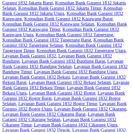
Garansi 1832 Jakarta Barat
,
Konsultan Bank Garansi 1832 Jakarta
Selatan
,
Konsultan Bank Garansi 1832 Jakarta Timur
,
Konsultan
Bank Garansi 1832 Jakarta Utara
,
Konsultan Bank Garansi 1832
Karawang
,
Konsultan Bank Garansi 1832 Karawang Barat
,
Konsultan Bank Garansi 1832 Karawang Selatan
,
Konsultan Bank
Garansi 1832 Karawang Timur
,
Konsultan Bank Garansi 1832
Karawang Utara
,
Konsultan Bank Garansi 1832 Tangerang
,
Konsultan Bank Garansi 1832 Tangerang Barat
,
Konsultan Bank
Garansi 1832 Tangerang Selatan
,
Konsultan Bank Garansi 1832
Tangerang Timur
,
Konsultan Bank Garansi 1832 Tangerang Utara
,
Layanan Bank Garansi 1832
,
Layanan Bank Garansi 1832
Bandung
,
Layanan Bank Garansi 1832 Bandung Barat
,
Layanan
Bank Garansi 1832 Bandung Selatan
,
Layanan Bank Garansi 1832
Bandung Timur
,
Layanan Bank Garansi 1832 Bandung Utara
,
Layanan Bank Garansi 1832 Bekasi
,
Layanan Bank Garansi 1832
Bekasi Barat
,
Layanan Bank Garansi 1832 Bekasi Selatan
,
Layanan
Bank Garansi 1832 Bekasi Timur
,
Layanan Bank Garansi 1832
Bekasi Utara
,
Layanan Bank Garansi 1832 Bogor
,
Layanan Bank
Garansi 1832 Bogor Barat
,
Layanan Bank Garansi 1832 Bogor
Selatan
,
Layanan Bank Garansi 1832 Bogor Timur
,
Layanan Bank
Garansi 1832 Bogor Utara
,
Layanan Bank Garansi 1832 Cikarang
,
Layanan Bank Garansi 1832 Cikarang Barat
,
Layanan Bank
Garansi 1832 Cikarang Selatan
,
Layanan Bank Garansi 1832
Cikarang Timur
,
Layanan Bank Garansi 1832 Cikarang Utara
,
Layanan Bank Garansi 1832 Depok
,
Layanan Bank Garansi 1832