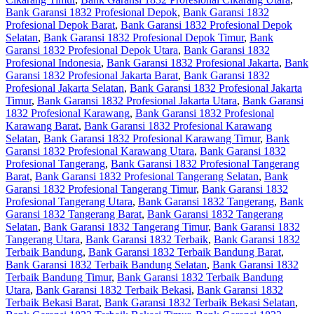
Bank Garansi 1832 Profesional Depok
,
Bank Garansi 1832
Profesional Depok Barat
,
Bank Garansi 1832 Profesional Depok
Selatan
,
Bank Garansi 1832 Profesional Depok Timur
,
Bank
Garansi 1832 Profesional Depok Utara
,
Bank Garansi 1832
Profesional Indonesia
,
Bank Garansi 1832 Profesional Jakarta
,
Bank
Garansi 1832 Profesional Jakarta Barat
,
Bank Garansi 1832
Profesional Jakarta Selatan
,
Bank Garansi 1832 Profesional Jakarta
Timur
,
Bank Garansi 1832 Profesional Jakarta Utara
,
Bank Garansi
1832 Profesional Karawang
,
Bank Garansi 1832 Profesional
Karawang Barat
,
Bank Garansi 1832 Profesional Karawang
Selatan
,
Bank Garansi 1832 Profesional Karawang Timur
,
Bank
Garansi 1832 Profesional Karawang Utara
,
Bank Garansi 1832
Profesional Tangerang
,
Bank Garansi 1832 Profesional Tangerang
Barat
,
Bank Garansi 1832 Profesional Tangerang Selatan
,
Bank
Garansi 1832 Profesional Tangerang Timur
,
Bank Garansi 1832
Profesional Tangerang Utara
,
Bank Garansi 1832 Tangerang
,
Bank
Garansi 1832 Tangerang Barat
,
Bank Garansi 1832 Tangerang
Selatan
,
Bank Garansi 1832 Tangerang Timur
,
Bank Garansi 1832
Tangerang Utara
,
Bank Garansi 1832 Terbaik
,
Bank Garansi 1832
Terbaik Bandung
,
Bank Garansi 1832 Terbaik Bandung Barat
,
Bank Garansi 1832 Terbaik Bandung Selatan
,
Bank Garansi 1832
Terbaik Bandung Timur
,
Bank Garansi 1832 Terbaik Bandung
Utara
,
Bank Garansi 1832 Terbaik Bekasi
,
Bank Garansi 1832
Terbaik Bekasi Barat
,
Bank Garansi 1832 Terbaik Bekasi Selatan
,