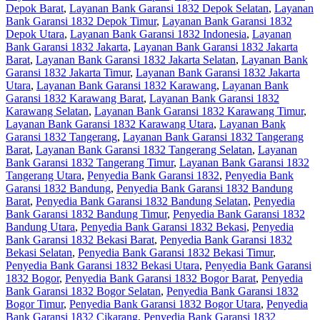
Depok Barat
,
Layanan Bank Garansi 1832 Depok Selatan
,
Layanan
Bank Garansi 1832 Depok Timur
,
Layanan Bank Garansi 1832
Depok Utara
,
Layanan Bank Garansi 1832 Indonesia
,
Layanan
Bank Garansi 1832 Jakarta
,
Layanan Bank Garansi 1832 Jakarta
Barat
,
Layanan Bank Garansi 1832 Jakarta Selatan
,
Layanan Bank
Garansi 1832 Jakarta Timur
,
Layanan Bank Garansi 1832 Jakarta
Utara
,
Layanan Bank Garansi 1832 Karawang
,
Layanan Bank
Garansi 1832 Karawang Barat
,
Layanan Bank Garansi 1832
Karawang Selatan
,
Layanan Bank Garansi 1832 Karawang Timur
,
Layanan Bank Garansi 1832 Karawang Utara
,
Layanan Bank
Garansi 1832 Tangerang
,
Layanan Bank Garansi 1832 Tangerang
Barat
,
Layanan Bank Garansi 1832 Tangerang Selatan
,
Layanan
Bank Garansi 1832 Tangerang Timur
,
Layanan Bank Garansi 1832
Tangerang Utara
,
Penyedia Bank Garansi 1832
,
Penyedia Bank
Garansi 1832 Bandung
,
Penyedia Bank Garansi 1832 Bandung
Barat
,
Penyedia Bank Garansi 1832 Bandung Selatan
,
Penyedia
Bank Garansi 1832 Bandung Timur
,
Penyedia Bank Garansi 1832
Bandung Utara
,
Penyedia Bank Garansi 1832 Bekasi
,
Penyedia
Bank Garansi 1832 Bekasi Barat
,
Penyedia Bank Garansi 1832
Bekasi Selatan
,
Penyedia Bank Garansi 1832 Bekasi Timur
,
Penyedia Bank Garansi 1832 Bekasi Utara
,
Penyedia Bank Garansi
1832 Bogor
,
Penyedia Bank Garansi 1832 Bogor Barat
,
Penyedia
Bank Garansi 1832 Bogor Selatan
,
Penyedia Bank Garansi 1832
Bogor Timur
,
Penyedia Bank Garansi 1832 Bogor Utara
,
Penyedia
Bank Garansi 1832 Cikarang
,
Penyedia Bank Garansi 1832