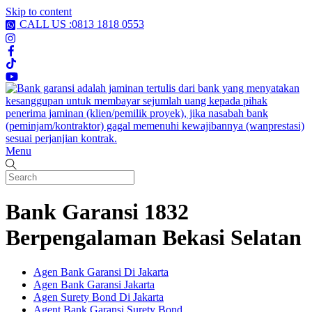
Skip to content
CALL US :0813 1818 0553
Menu
Bank Garansi 1832
Berpengalaman Bekasi Selatan
Agen Bank Garansi Di Jakarta
Agen Bank Garansi Jakarta
Agen Surety Bond Di Jakarta
Agent Bank Garansi Surety Bond