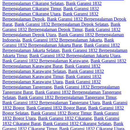
Berpengalaman Cikarang Selatan
,
Bank Garansi 1832
Berpengalaman Cikarang Timur
,
Bank Garansi 1832
Berpengalaman Cikarang Utara
,
Bank Garansi 1832
Berpengalaman Depok
,
Bank Garansi 1832 Berpengalaman Depok
Barat
,
Bank Garansi 1832 Berpengalaman Depok Selatan
,
Bank
Garansi 1832 Berpengalaman Depok Timur
,
Bank Garansi 1832
Berpengalaman Depok Utara
,
Bank Garansi 1832 Berpengalaman
Indonesia
,
Bank Garansi 1832 Berpengalaman Jakarta
,
Bank
Garansi 1832 Berpengalaman Jakarta Barat
,
Bank Garansi 1832
Berpengalaman Jakarta Selatan
,
Bank Garansi 1832 Berpengalaman
Jakarta Timur
,
Bank Garansi 1832 Berpengalaman Jakarta Utara
,
Bank Garansi 1832 Berpengalaman Karawang
,
Bank Garansi 1832
Berpengalaman Karawang Barat
,
Bank Garansi 1832
Berpengalaman Karawang Selatan
,
Bank Garansi 1832
Berpengalaman Karawang Timur
,
Bank Garansi 1832
Berpengalaman Karawang Utara
,
Bank Garansi 1832
Berpengalaman Tangerang
,
Bank Garansi 1832 Berpengalaman
Tangerang Barat
,
Bank Garansi 1832 Berpengalaman Tangerang
Selatan
,
Bank Garansi 1832 Berpengalaman Tangerang Timur
,
Bank Garansi 1832 Berpengalaman Tangerang Utara
,
Bank Garansi
1832 Bogor
,
Bank Garansi 1832 Bogor Barat
,
Bank Garansi 1832
Bogor Selatan
,
Bank Garansi 1832 Bogor Timur
,
Bank Garansi
1832 Bogor Utara
,
Bank Garansi 1832 Cikarang
,
Bank Garansi
1832 Cikarang Barat
,
Bank Garansi 1832 Cikarang Selatan
,
Bank
Garansi 1832 Cikarang Timur
,
Bank Garansi 1832 Cikarang Utara
,