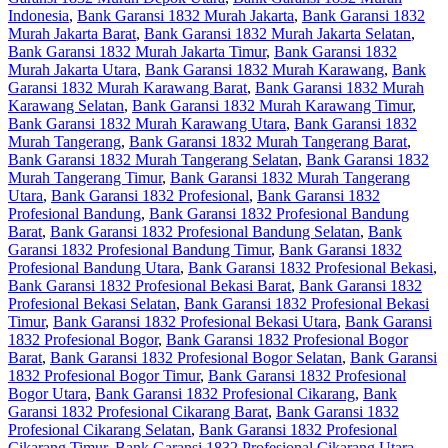
Indonesia
,
Bank Garansi 1832 Murah Jakarta
,
Bank Garansi 1832
Murah Jakarta Barat
,
Bank Garansi 1832 Murah Jakarta Selatan
,
Bank Garansi 1832 Murah Jakarta Timur
,
Bank Garansi 1832
Murah Jakarta Utara
,
Bank Garansi 1832 Murah Karawang
,
Bank
Garansi 1832 Murah Karawang Barat
,
Bank Garansi 1832 Murah
Karawang Selatan
,
Bank Garansi 1832 Murah Karawang Timur
,
Bank Garansi 1832 Murah Karawang Utara
,
Bank Garansi 1832
Murah Tangerang
,
Bank Garansi 1832 Murah Tangerang Barat
,
Bank Garansi 1832 Murah Tangerang Selatan
,
Bank Garansi 1832
Murah Tangerang Timur
,
Bank Garansi 1832 Murah Tangerang
Utara
,
Bank Garansi 1832 Profesional
,
Bank Garansi 1832
Profesional Bandung
,
Bank Garansi 1832 Profesional Bandung
Barat
,
Bank Garansi 1832 Profesional Bandung Selatan
,
Bank
Garansi 1832 Profesional Bandung Timur
,
Bank Garansi 1832
Profesional Bandung Utara
,
Bank Garansi 1832 Profesional Bekasi
,
Bank Garansi 1832 Profesional Bekasi Barat
,
Bank Garansi 1832
Profesional Bekasi Selatan
,
Bank Garansi 1832 Profesional Bekasi
Timur
,
Bank Garansi 1832 Profesional Bekasi Utara
,
Bank Garansi
1832 Profesional Bogor
,
Bank Garansi 1832 Profesional Bogor
Barat
,
Bank Garansi 1832 Profesional Bogor Selatan
,
Bank Garansi
1832 Profesional Bogor Timur
,
Bank Garansi 1832 Profesional
Bogor Utara
,
Bank Garansi 1832 Profesional Cikarang
,
Bank
Garansi 1832 Profesional Cikarang Barat
,
Bank Garansi 1832
Profesional Cikarang Selatan
,
Bank Garansi 1832 Profesional
Cikarang Timur
,
Bank Garansi 1832 Profesional Cikarang Utara
,