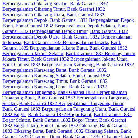
Berpengalaman Cikarang Selatan
,
Bank Garansi 1832
Berpengalaman Cikarang Timur
,
Bank Garansi 1832
Berpengalaman Cikarang Utara
,
Bank Garansi 1832
Berpengalaman Depok
,
Bank Garansi 1832 Berpengalaman Depok
Barat
,
Bank Garansi 1832 Berpengalaman Depok Selatan
,
Bank
Garansi 1832 Berpengalaman Depok Timur
,
Bank Garansi 1832
Berpengalaman Depok Utara
,
Bank Garansi 1832 Berpengalaman
Indonesia
,
Bank Garansi 1832 Berpengalaman Jakarta
,
Bank
Garansi 1832 Berpengalaman Jakarta Barat
,
Bank Garansi 1832
Berpengalaman Jakarta Selatan
,
Bank Garansi 1832 Berpengalaman
Jakarta Timur
,
Bank Garansi 1832 Berpengalaman Jakarta Utara
,
Bank Garansi 1832 Berpengalaman Karawang
,
Bank Garansi 1832
Berpengalaman Karawang Barat
,
Bank Garansi 1832
Berpengalaman Karawang Selatan
,
Bank Garansi 1832
Berpengalaman Karawang Timur
,
Bank Garansi 1832
Berpengalaman Karawang Utara
,
Bank Garansi 1832
Berpengalaman Tangerang
,
Bank Garansi 1832 Berpengalaman
Tangerang Barat
,
Bank Garansi 1832 Berpengalaman Tangerang
Selatan
,
Bank Garansi 1832 Berpengalaman Tangerang Timur
,
Bank Garansi 1832 Berpengalaman Tangerang Utara
,
Bank Garansi
1832 Bogor
,
Bank Garansi 1832 Bogor Barat
,
Bank Garansi 1832
Bogor Selatan
,
Bank Garansi 1832 Bogor Timur
,
Bank Garansi
1832 Bogor Utara
,
Bank Garansi 1832 Cikarang
,
Bank Garansi
1832 Cikarang Barat
,
Bank Garansi 1832 Cikarang Selatan
,
Bank
Garansi 1832 Cikarang Timur
,
Bank Garansi 1832 Cikarang Utara
,