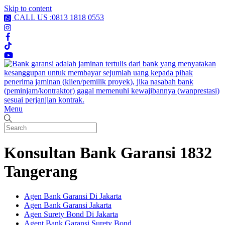
Skip to content
CALL US :0813 1818 0553
Menu
Konsultan Bank Garansi 1832
Tangerang
Agen Bank Garansi Di Jakarta
Agen Bank Garansi Jakarta
Agen Surety Bond Di Jakarta
Agent Bank Garansi Surety Bond