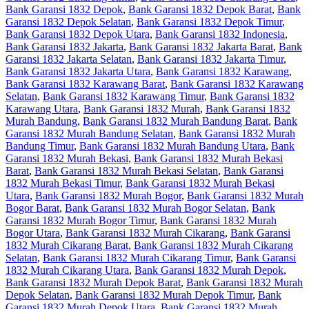
Bank Garansi 1832 Depok
,
Bank Garansi 1832 Depok Barat
,
Bank
Garansi 1832 Depok Selatan
,
Bank Garansi 1832 Depok Timur
,
Bank Garansi 1832 Depok Utara
,
Bank Garansi 1832 Indonesia
,
Bank Garansi 1832 Jakarta
,
Bank Garansi 1832 Jakarta Barat
,
Bank
Garansi 1832 Jakarta Selatan
,
Bank Garansi 1832 Jakarta Timur
,
Bank Garansi 1832 Jakarta Utara
,
Bank Garansi 1832 Karawang
,
Bank Garansi 1832 Karawang Barat
,
Bank Garansi 1832 Karawang
Selatan
,
Bank Garansi 1832 Karawang Timur
,
Bank Garansi 1832
Karawang Utara
,
Bank Garansi 1832 Murah
,
Bank Garansi 1832
Murah Bandung
,
Bank Garansi 1832 Murah Bandung Barat
,
Bank
Garansi 1832 Murah Bandung Selatan
,
Bank Garansi 1832 Murah
Bandung Timur
,
Bank Garansi 1832 Murah Bandung Utara
,
Bank
Garansi 1832 Murah Bekasi
,
Bank Garansi 1832 Murah Bekasi
Barat
,
Bank Garansi 1832 Murah Bekasi Selatan
,
Bank Garansi
1832 Murah Bekasi Timur
,
Bank Garansi 1832 Murah Bekasi
Utara
,
Bank Garansi 1832 Murah Bogor
,
Bank Garansi 1832 Murah
Bogor Barat
,
Bank Garansi 1832 Murah Bogor Selatan
,
Bank
Garansi 1832 Murah Bogor Timur
,
Bank Garansi 1832 Murah
Bogor Utara
,
Bank Garansi 1832 Murah Cikarang
,
Bank Garansi
1832 Murah Cikarang Barat
,
Bank Garansi 1832 Murah Cikarang
Selatan
,
Bank Garansi 1832 Murah Cikarang Timur
,
Bank Garansi
1832 Murah Cikarang Utara
,
Bank Garansi 1832 Murah Depok
,
Bank Garansi 1832 Murah Depok Barat
,
Bank Garansi 1832 Murah
Depok Selatan
,
Bank Garansi 1832 Murah Depok Timur
,
Bank
Garansi 1832 Murah Depok Utara
,
Bank Garansi 1832 Murah