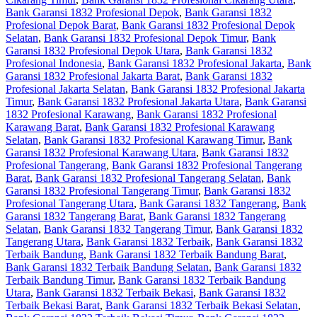
Bank Garansi 1832 Profesional Depok
,
Bank Garansi 1832
Profesional Depok Barat
,
Bank Garansi 1832 Profesional Depok
Selatan
,
Bank Garansi 1832 Profesional Depok Timur
,
Bank
Garansi 1832 Profesional Depok Utara
,
Bank Garansi 1832
Profesional Indonesia
,
Bank Garansi 1832 Profesional Jakarta
,
Bank
Garansi 1832 Profesional Jakarta Barat
,
Bank Garansi 1832
Profesional Jakarta Selatan
,
Bank Garansi 1832 Profesional Jakarta
Timur
,
Bank Garansi 1832 Profesional Jakarta Utara
,
Bank Garansi
1832 Profesional Karawang
,
Bank Garansi 1832 Profesional
Karawang Barat
,
Bank Garansi 1832 Profesional Karawang
Selatan
,
Bank Garansi 1832 Profesional Karawang Timur
,
Bank
Garansi 1832 Profesional Karawang Utara
,
Bank Garansi 1832
Profesional Tangerang
,
Bank Garansi 1832 Profesional Tangerang
Barat
,
Bank Garansi 1832 Profesional Tangerang Selatan
,
Bank
Garansi 1832 Profesional Tangerang Timur
,
Bank Garansi 1832
Profesional Tangerang Utara
,
Bank Garansi 1832 Tangerang
,
Bank
Garansi 1832 Tangerang Barat
,
Bank Garansi 1832 Tangerang
Selatan
,
Bank Garansi 1832 Tangerang Timur
,
Bank Garansi 1832
Tangerang Utara
,
Bank Garansi 1832 Terbaik
,
Bank Garansi 1832
Terbaik Bandung
,
Bank Garansi 1832 Terbaik Bandung Barat
,
Bank Garansi 1832 Terbaik Bandung Selatan
,
Bank Garansi 1832
Terbaik Bandung Timur
,
Bank Garansi 1832 Terbaik Bandung
Utara
,
Bank Garansi 1832 Terbaik Bekasi
,
Bank Garansi 1832
Terbaik Bekasi Barat
,
Bank Garansi 1832 Terbaik Bekasi Selatan
,