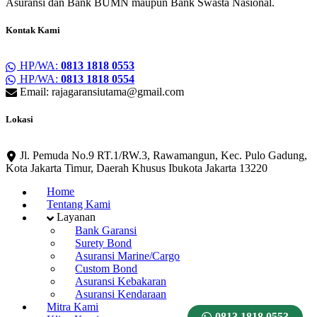
Asuransi dan Bank BUMN maupun Bank Swasta Nasional.
Kontak Kami
HP/WA:
0813 1818 0553
HP/WA:
0813 1818 0554
Email: rajagaransiutama@gmail.com
Lokasi
Jl. Pemuda No.9 RT.1/RW.3, Rawamangun, Kec. Pulo Gadung,
Kota Jakarta Timur, Daerah Khusus Ibukota Jakarta 13220
Home
Tentang Kami
Layanan
Bank Garansi
Surety Bond
Asuransi Marine/Cargo
Custom Bond
Asuransi Kebakaran
Asuransi Kendaraan
Mitra Kami
0813 1818 0553