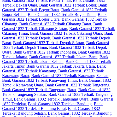
Bank Garansi 1832 Terbaik Bekasi Timur
,
Bank Garansi 1832
Terbaik Bekasi Utara
,
Bank Garansi 1832 Terbaik Bogor
,
Bank
Garansi 1832 Terbaik Bogor Barat
,
Bank Garansi 1832 Terbaik
Bogor Selatan
,
Bank Garansi 1832 Terbaik Bogor Timur
,
Bank
Garansi 1832 Terbaik Bogor Utara
,
Bank Garansi 1832 Terbaik
Cikarang
,
Bank Garansi 1832 Terbaik Cikarang Barat
,
Bank
Garansi 1832 Terbaik Cikarang Selatan
,
Bank Garansi 1832 Terbaik
Cikarang Timur
,
Bank Garansi 1832 Terbaik Cikarang Utara
,
Bank
Garansi 1832 Terbaik Depok
,
Bank Garansi 1832 Terbaik Depok
Barat
,
Bank Garansi 1832 Terbaik Depok Selatan
,
Bank Garansi
1832 Terbaik Depok Timur
,
Bank Garansi 1832 Terbaik Depok
Utara
,
Bank Garansi 1832 Terbaik Indonesia
,
Bank Garansi 1832
Terbaik Jakarta
,
Bank Garansi 1832 Terbaik Jakarta Barat
,
Bank
Garansi 1832 Terbaik Jakarta Selatan
,
Bank Garansi 1832 Terbaik
Jakarta Timur
,
Bank Garansi 1832 Terbaik Jakarta Utara
,
Bank
Garansi 1832 Terbaik Karawang
,
Bank Garansi 1832 Terbaik
Karawang Barat
,
Bank Garansi 1832 Terbaik Karawang Selatan
,
Bank Garansi 1832 Terbaik Karawang Timur
,
Bank Garansi 1832
Terbaik Karawang Utara
,
Bank Garansi 1832 Terbaik Tangerang
,
Bank Garansi 1832 Terbaik Tangerang Barat
,
Bank Garansi 1832
Terbaik Tangerang Selatan
,
Bank Garansi 1832 Terbaik Tangerang
Timur
,
Bank Garansi 1832 Terbaik Tangerang Utara
,
Bank Garansi
1832 Terdekat
,
Bank Garansi 1832 Terdekat Bandung
,
Bank
Garansi 1832 Terdekat Bandung Barat
,
Bank Garansi 1832
Terdekat Bandung Selatan
,
Bank Garansi 1832 Terdekat Bandung