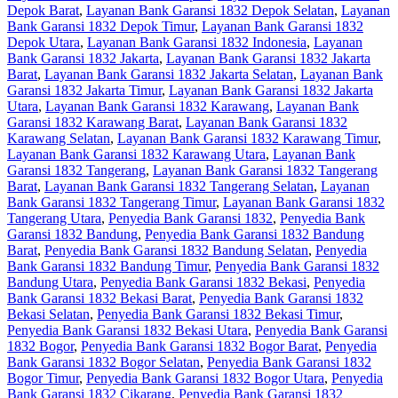
Depok Barat
,
Layanan Bank Garansi 1832 Depok Selatan
,
Layanan
Bank Garansi 1832 Depok Timur
,
Layanan Bank Garansi 1832
Depok Utara
,
Layanan Bank Garansi 1832 Indonesia
,
Layanan
Bank Garansi 1832 Jakarta
,
Layanan Bank Garansi 1832 Jakarta
Barat
,
Layanan Bank Garansi 1832 Jakarta Selatan
,
Layanan Bank
Garansi 1832 Jakarta Timur
,
Layanan Bank Garansi 1832 Jakarta
Utara
,
Layanan Bank Garansi 1832 Karawang
,
Layanan Bank
Garansi 1832 Karawang Barat
,
Layanan Bank Garansi 1832
Karawang Selatan
,
Layanan Bank Garansi 1832 Karawang Timur
,
Layanan Bank Garansi 1832 Karawang Utara
,
Layanan Bank
Garansi 1832 Tangerang
,
Layanan Bank Garansi 1832 Tangerang
Barat
,
Layanan Bank Garansi 1832 Tangerang Selatan
,
Layanan
Bank Garansi 1832 Tangerang Timur
,
Layanan Bank Garansi 1832
Tangerang Utara
,
Penyedia Bank Garansi 1832
,
Penyedia Bank
Garansi 1832 Bandung
,
Penyedia Bank Garansi 1832 Bandung
Barat
,
Penyedia Bank Garansi 1832 Bandung Selatan
,
Penyedia
Bank Garansi 1832 Bandung Timur
,
Penyedia Bank Garansi 1832
Bandung Utara
,
Penyedia Bank Garansi 1832 Bekasi
,
Penyedia
Bank Garansi 1832 Bekasi Barat
,
Penyedia Bank Garansi 1832
Bekasi Selatan
,
Penyedia Bank Garansi 1832 Bekasi Timur
,
Penyedia Bank Garansi 1832 Bekasi Utara
,
Penyedia Bank Garansi
1832 Bogor
,
Penyedia Bank Garansi 1832 Bogor Barat
,
Penyedia
Bank Garansi 1832 Bogor Selatan
,
Penyedia Bank Garansi 1832
Bogor Timur
,
Penyedia Bank Garansi 1832 Bogor Utara
,
Penyedia
Bank Garansi 1832 Cikarang
,
Penyedia Bank Garansi 1832