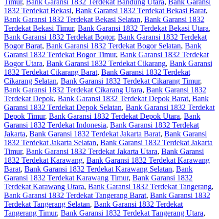
Timur
,
Bank Garansi 1832 Terdekat Bandung Utara
,
Bank Garansi
1832 Terdekat Bekasi
,
Bank Garansi 1832 Terdekat Bekasi Barat
,
Bank Garansi 1832 Terdekat Bekasi Selatan
,
Bank Garansi 1832
Terdekat Bekasi Timur
,
Bank Garansi 1832 Terdekat Bekasi Utara
,
Bank Garansi 1832 Terdekat Bogor
,
Bank Garansi 1832 Terdekat
Bogor Barat
,
Bank Garansi 1832 Terdekat Bogor Selatan
,
Bank
Garansi 1832 Terdekat Bogor Timur
,
Bank Garansi 1832 Terdekat
Bogor Utara
,
Bank Garansi 1832 Terdekat Cikarang
,
Bank Garansi
1832 Terdekat Cikarang Barat
,
Bank Garansi 1832 Terdekat
Cikarang Selatan
,
Bank Garansi 1832 Terdekat Cikarang Timur
,
Bank Garansi 1832 Terdekat Cikarang Utara
,
Bank Garansi 1832
Terdekat Depok
,
Bank Garansi 1832 Terdekat Depok Barat
,
Bank
Garansi 1832 Terdekat Depok Selatan
,
Bank Garansi 1832 Terdekat
Depok Timur
,
Bank Garansi 1832 Terdekat Depok Utara
,
Bank
Garansi 1832 Terdekat Indonesia
,
Bank Garansi 1832 Terdekat
Jakarta
,
Bank Garansi 1832 Terdekat Jakarta Barat
,
Bank Garansi
1832 Terdekat Jakarta Selatan
,
Bank Garansi 1832 Terdekat Jakarta
Timur
,
Bank Garansi 1832 Terdekat Jakarta Utara
,
Bank Garansi
1832 Terdekat Karawang
,
Bank Garansi 1832 Terdekat Karawang
Barat
,
Bank Garansi 1832 Terdekat Karawang Selatan
,
Bank
Garansi 1832 Terdekat Karawang Timur
,
Bank Garansi 1832
Terdekat Karawang Utara
,
Bank Garansi 1832 Terdekat Tangerang
,
Bank Garansi 1832 Terdekat Tangerang Barat
,
Bank Garansi 1832
Terdekat Tangerang Selatan
,
Bank Garansi 1832 Terdekat
Tangerang Timur
,
Bank Garansi 1832 Terdekat Tangerang Utara
,