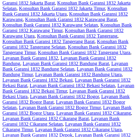
Garansi 1832 Jakarta Barat
,
Konsultan Bank Garansi 1832 Jakarta
Selatan
,
Konsultan Bank Garansi 1832 Jakarta Timur
,
Konsultan
Bank Garansi 1832 Jakarta Utara
,
Konsultan Bank Garansi 1832
Karawang
,
Konsultan Bank Garansi 1832 Karawang Barat
,
Konsultan Bank Garansi 1832 Karawang Selatan
,
Konsultan Bank
Garansi 1832 Karawang Timur
,
Konsultan Bank Garansi 1832
Karawang Utara
,
Konsultan Bank Garansi 1832 Tangerang
,
Konsultan Bank Garansi 1832 Tangerang Barat
,
Konsultan Bank
Garansi 1832 Tangerang Selatan
,
Konsultan Bank Garansi 1832
Tangerang Timur
,
Konsultan Bank Garansi 1832 Tangerang Utara
,
Layanan Bank Garansi 1832
,
Layanan Bank Garansi 1832
Bandung
,
Layanan Bank Garansi 1832 Bandung Barat
,
Layanan
Bank Garansi 1832 Bandung Selatan
,
Layanan Bank Garansi 1832
Bandung Timur
,
Layanan Bank Garansi 1832 Bandung Utara
,
Layanan Bank Garansi 1832 Bekasi
,
Layanan Bank Garansi 1832
Bekasi Barat
,
Layanan Bank Garansi 1832 Bekasi Selatan
,
Layanan
Bank Garansi 1832 Bekasi Timur
,
Layanan Bank Garansi 1832
Bekasi Utara
,
Layanan Bank Garansi 1832 Bogor
,
Layanan Bank
Garansi 1832 Bogor Barat
,
Layanan Bank Garansi 1832 Bogor
Selatan
,
Layanan Bank Garansi 1832 Bogor Timur
,
Layanan Bank
Garansi 1832 Bogor Utara
,
Layanan Bank Garansi 1832 Cikarang
,
Layanan Bank Garansi 1832 Cikarang Barat
,
Layanan Bank
Garansi 1832 Cikarang Selatan
,
Layanan Bank Garansi 1832
Cikarang Timur
,
Layanan Bank Garansi 1832 Cikarang Utara
,
Layanan Bank Garansi 1832 Depok
,
Layanan Bank Garansi 1832