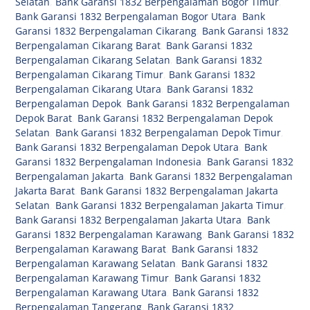
Selatan
,
Bank Garansi 1832 Berpengalaman Bogor Timur
,
Bank Garansi 1832 Berpengalaman Bogor Utara
,
Bank
Garansi 1832 Berpengalaman Cikarang
,
Bank Garansi 1832
Berpengalaman Cikarang Barat
,
Bank Garansi 1832
Berpengalaman Cikarang Selatan
,
Bank Garansi 1832
Berpengalaman Cikarang Timur
,
Bank Garansi 1832
Berpengalaman Cikarang Utara
,
Bank Garansi 1832
Berpengalaman Depok
,
Bank Garansi 1832 Berpengalaman
Depok Barat
,
Bank Garansi 1832 Berpengalaman Depok
Selatan
,
Bank Garansi 1832 Berpengalaman Depok Timur
,
Bank Garansi 1832 Berpengalaman Depok Utara
,
Bank
Garansi 1832 Berpengalaman Indonesia
,
Bank Garansi 1832
Berpengalaman Jakarta
,
Bank Garansi 1832 Berpengalaman
Jakarta Barat
,
Bank Garansi 1832 Berpengalaman Jakarta
Selatan
,
Bank Garansi 1832 Berpengalaman Jakarta Timur
,
Bank Garansi 1832 Berpengalaman Jakarta Utara
,
Bank
Garansi 1832 Berpengalaman Karawang
,
Bank Garansi 1832
Berpengalaman Karawang Barat
,
Bank Garansi 1832
Berpengalaman Karawang Selatan
,
Bank Garansi 1832
Berpengalaman Karawang Timur
,
Bank Garansi 1832
Berpengalaman Karawang Utara
,
Bank Garansi 1832
Berpengalaman Tangerang
,
Bank Garansi 1832