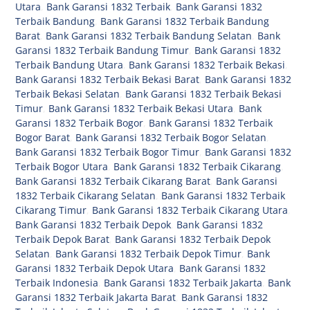
Utara
,
Bank Garansi 1832 Terbaik
,
Bank Garansi 1832
Terbaik Bandung
,
Bank Garansi 1832 Terbaik Bandung
Barat
,
Bank Garansi 1832 Terbaik Bandung Selatan
,
Bank
Garansi 1832 Terbaik Bandung Timur
,
Bank Garansi 1832
Terbaik Bandung Utara
,
Bank Garansi 1832 Terbaik Bekasi
,
Bank Garansi 1832 Terbaik Bekasi Barat
,
Bank Garansi 1832
Terbaik Bekasi Selatan
,
Bank Garansi 1832 Terbaik Bekasi
Timur
,
Bank Garansi 1832 Terbaik Bekasi Utara
,
Bank
Garansi 1832 Terbaik Bogor
,
Bank Garansi 1832 Terbaik
Bogor Barat
,
Bank Garansi 1832 Terbaik Bogor Selatan
,
Bank Garansi 1832 Terbaik Bogor Timur
,
Bank Garansi 1832
Terbaik Bogor Utara
,
Bank Garansi 1832 Terbaik Cikarang
,
Bank Garansi 1832 Terbaik Cikarang Barat
,
Bank Garansi
1832 Terbaik Cikarang Selatan
,
Bank Garansi 1832 Terbaik
Cikarang Timur
,
Bank Garansi 1832 Terbaik Cikarang Utara
,
Bank Garansi 1832 Terbaik Depok
,
Bank Garansi 1832
Terbaik Depok Barat
,
Bank Garansi 1832 Terbaik Depok
Selatan
,
Bank Garansi 1832 Terbaik Depok Timur
,
Bank
Garansi 1832 Terbaik Depok Utara
,
Bank Garansi 1832
Terbaik Indonesia
,
Bank Garansi 1832 Terbaik Jakarta
,
Bank
Garansi 1832 Terbaik Jakarta Barat
,
Bank Garansi 1832