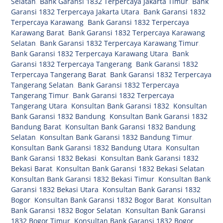
Selatan
,
Bank Garansi 1832 Terpercaya Jakarta Timur
,
Bank
Garansi 1832 Terpercaya Jakarta Utara
,
Bank Garansi 1832
Terpercaya Karawang
,
Bank Garansi 1832 Terpercaya
Karawang Barat
,
Bank Garansi 1832 Terpercaya Karawang
Selatan
,
Bank Garansi 1832 Terpercaya Karawang Timur
,
Bank Garansi 1832 Terpercaya Karawang Utara
,
Bank
Garansi 1832 Terpercaya Tangerang
,
Bank Garansi 1832
Terpercaya Tangerang Barat
,
Bank Garansi 1832 Terpercaya
Tangerang Selatan
,
Bank Garansi 1832 Terpercaya
Tangerang Timur
,
Bank Garansi 1832 Terpercaya
Tangerang Utara
,
Konsultan Bank Garansi 1832
,
Konsultan
Bank Garansi 1832 Bandung
,
Konsultan Bank Garansi 1832
Bandung Barat
,
Konsultan Bank Garansi 1832 Bandung
Selatan
,
Konsultan Bank Garansi 1832 Bandung Timur
,
Konsultan Bank Garansi 1832 Bandung Utara
,
Konsultan
Bank Garansi 1832 Bekasi
,
Konsultan Bank Garansi 1832
Bekasi Barat
,
Konsultan Bank Garansi 1832 Bekasi Selatan
,
Konsultan Bank Garansi 1832 Bekasi Timur
,
Konsultan Bank
Garansi 1832 Bekasi Utara
,
Konsultan Bank Garansi 1832
Bogor
,
Konsultan Bank Garansi 1832 Bogor Barat
,
Konsultan
Bank Garansi 1832 Bogor Selatan
,
Konsultan Bank Garansi
1832 Bogor Timur
,
Konsultan Bank Garansi 1832 Bogor