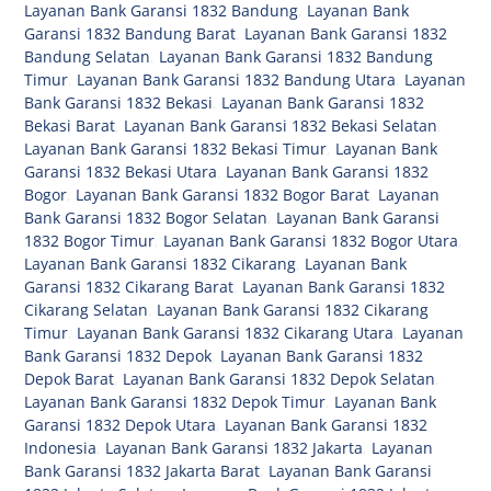
Layanan Bank Garansi 1832 Bandung
,
Layanan Bank
Garansi 1832 Bandung Barat
,
Layanan Bank Garansi 1832
Bandung Selatan
,
Layanan Bank Garansi 1832 Bandung
Timur
,
Layanan Bank Garansi 1832 Bandung Utara
,
Layanan
Bank Garansi 1832 Bekasi
,
Layanan Bank Garansi 1832
Bekasi Barat
,
Layanan Bank Garansi 1832 Bekasi Selatan
,
Layanan Bank Garansi 1832 Bekasi Timur
,
Layanan Bank
Garansi 1832 Bekasi Utara
,
Layanan Bank Garansi 1832
Bogor
,
Layanan Bank Garansi 1832 Bogor Barat
,
Layanan
Bank Garansi 1832 Bogor Selatan
,
Layanan Bank Garansi
1832 Bogor Timur
,
Layanan Bank Garansi 1832 Bogor Utara
,
Layanan Bank Garansi 1832 Cikarang
,
Layanan Bank
Garansi 1832 Cikarang Barat
,
Layanan Bank Garansi 1832
Cikarang Selatan
,
Layanan Bank Garansi 1832 Cikarang
Timur
,
Layanan Bank Garansi 1832 Cikarang Utara
,
Layanan
Bank Garansi 1832 Depok
,
Layanan Bank Garansi 1832
Depok Barat
,
Layanan Bank Garansi 1832 Depok Selatan
,
Layanan Bank Garansi 1832 Depok Timur
,
Layanan Bank
Garansi 1832 Depok Utara
,
Layanan Bank Garansi 1832
Indonesia
,
Layanan Bank Garansi 1832 Jakarta
,
Layanan
Bank Garansi 1832 Jakarta Barat
,
Layanan Bank Garansi