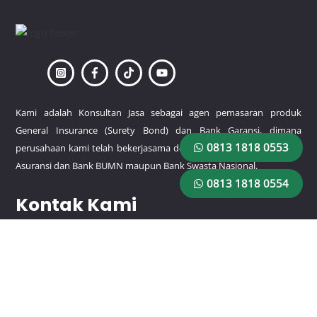
Back
To
Top
Kami adalah Konsultan Jasa sebagai agen pemasaran produk
General Insurance (Surety Bond) dan Bank Garansi, dimana
0813 1818 0553
perusahaan kami telah bekerjasama dengan beberapa perusahaan
Asuransi dan Bank BUMN maupun Bank Swasta Nasional.
0813 1818 0554
Kontak Kami
HP/WA:
0813 1818 0553
HP/WA:
0813 1818 0554
Email: rajagaransiutama@gmail.com