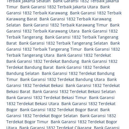
Terbaik Jakarta Selatan
,
Bank Garansi 1832 Terbaik Jakarta
Timur
,
Bank Garansi 1832 Terbaik Jakarta Utara
,
Bank
Garansi 1832 Terbaik Karawang
,
Bank Garansi 1832 Terbaik
Karawang Barat
,
Bank Garansi 1832 Terbaik Karawang
Selatan
,
Bank Garansi 1832 Terbaik Karawang Timur
,
Bank
Garansi 1832 Terbaik Karawang Utara
,
Bank Garansi 1832
Terbaik Tangerang
,
Bank Garansi 1832 Terbaik Tangerang
Barat
,
Bank Garansi 1832 Terbaik Tangerang Selatan
,
Bank
Garansi 1832 Terbaik Tangerang Timur
,
Bank Garansi 1832
Terbaik Tangerang Utara
,
Bank Garansi 1832 Terdekat
,
Bank Garansi 1832 Terdekat Bandung
,
Bank Garansi 1832
Terdekat Bandung Barat
,
Bank Garansi 1832 Terdekat
Bandung Selatan
,
Bank Garansi 1832 Terdekat Bandung
Timur
,
Bank Garansi 1832 Terdekat Bandung Utara
,
Bank
Garansi 1832 Terdekat Bekasi
,
Bank Garansi 1832 Terdekat
Bekasi Barat
,
Bank Garansi 1832 Terdekat Bekasi Selatan
,
Bank Garansi 1832 Terdekat Bekasi Timur
,
Bank Garansi
1832 Terdekat Bekasi Utara
,
Bank Garansi 1832 Terdekat
Bogor
,
Bank Garansi 1832 Terdekat Bogor Barat
,
Bank
Garansi 1832 Terdekat Bogor Selatan
,
Bank Garansi 1832
Terdekat Bogor Timur
,
Bank Garansi 1832 Terdekat Bogor
Utara
,
Bank Garansi 1832 Terdekat Cikarang
,
Bank Garansi