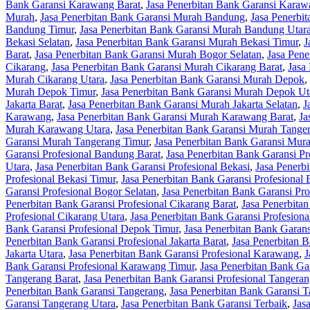
Bank Garansi Karawang Barat
,
Jasa Penerbitan Bank Garansi Karaw
Murah
,
Jasa Penerbitan Bank Garansi Murah Bandung
,
Jasa Penerbi
Bandung Timur
,
Jasa Penerbitan Bank Garansi Murah Bandung Utar
Bekasi Selatan
,
Jasa Penerbitan Bank Garansi Murah Bekasi Timur
,
J
Barat
,
Jasa Penerbitan Bank Garansi Murah Bogor Selatan
,
Jasa Pen
Cikarang
,
Jasa Penerbitan Bank Garansi Murah Cikarang Barat
,
Jasa
Murah Cikarang Utara
,
Jasa Penerbitan Bank Garansi Murah Depok
,
Murah Depok Timur
,
Jasa Penerbitan Bank Garansi Murah Depok Ut
Jakarta Barat
,
Jasa Penerbitan Bank Garansi Murah Jakarta Selatan
,
J
Karawang
,
Jasa Penerbitan Bank Garansi Murah Karawang Barat
,
Ja
Murah Karawang Utara
,
Jasa Penerbitan Bank Garansi Murah Tange
Garansi Murah Tangerang Timur
,
Jasa Penerbitan Bank Garansi Mur
Garansi Profesional Bandung Barat
,
Jasa Penerbitan Bank Garansi Pr
Utara
,
Jasa Penerbitan Bank Garansi Profesional Bekasi
,
Jasa Penerbi
Profesional Bekasi Timur
,
Jasa Penerbitan Bank Garansi Profesional 
Garansi Profesional Bogor Selatan
,
Jasa Penerbitan Bank Garansi Pr
Penerbitan Bank Garansi Profesional Cikarang Barat
,
Jasa Penerbitan
Profesional Cikarang Utara
,
Jasa Penerbitan Bank Garansi Profesion
Bank Garansi Profesional Depok Timur
,
Jasa Penerbitan Bank Garans
Penerbitan Bank Garansi Profesional Jakarta Barat
,
Jasa Penerbitan B
Jakarta Utara
,
Jasa Penerbitan Bank Garansi Profesional Karawang
,
J
Bank Garansi Profesional Karawang Timur
,
Jasa Penerbitan Bank Ga
Tangerang Barat
,
Jasa Penerbitan Bank Garansi Profesional Tangeran
Penerbitan Bank Garansi Tangerang
,
Jasa Penerbitan Bank Garansi T
Garansi Tangerang Utara
,
Jasa Penerbitan Bank Garansi Terbaik
,
Jas