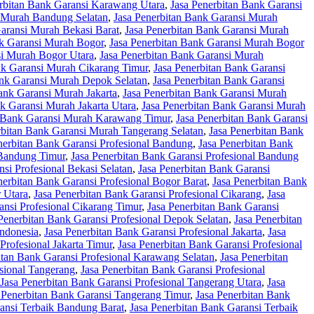
erbitan Bank Garansi Karawang Utara
,
Jasa Penerbitan Bank Garansi
i Murah Bandung Selatan
,
Jasa Penerbitan Bank Garansi Murah
Garansi Murah Bekasi Barat
,
Jasa Penerbitan Bank Garansi Murah
nk Garansi Murah Bogor
,
Jasa Penerbitan Bank Garansi Murah Bogor
si Murah Bogor Utara
,
Jasa Penerbitan Bank Garansi Murah
nk Garansi Murah Cikarang Timur
,
Jasa Penerbitan Bank Garansi
ank Garansi Murah Depok Selatan
,
Jasa Penerbitan Bank Garansi
ank Garansi Murah Jakarta
,
Jasa Penerbitan Bank Garansi Murah
nk Garansi Murah Jakarta Utara
,
Jasa Penerbitan Bank Garansi Murah
n Bank Garansi Murah Karawang Timur
,
Jasa Penerbitan Bank Garansi
rbitan Bank Garansi Murah Tangerang Selatan
,
Jasa Penerbitan Bank
nerbitan Bank Garansi Profesional Bandung
,
Jasa Penerbitan Bank
 Bandung Timur
,
Jasa Penerbitan Bank Garansi Profesional Bandung
si Profesional Bekasi Selatan
,
Jasa Penerbitan Bank Garansi
nerbitan Bank Garansi Profesional Bogor Barat
,
Jasa Penerbitan Bank
r Utara
,
Jasa Penerbitan Bank Garansi Profesional Cikarang
,
Jasa
ansi Profesional Cikarang Timur
,
Jasa Penerbitan Bank Garansi
Penerbitan Bank Garansi Profesional Depok Selatan
,
Jasa Penerbitan
Indonesia
,
Jasa Penerbitan Bank Garansi Profesional Jakarta
,
Jasa
Profesional Jakarta Timur
,
Jasa Penerbitan Bank Garansi Profesional
itan Bank Garansi Profesional Karawang Selatan
,
Jasa Penerbitan
esional Tangerang
,
Jasa Penerbitan Bank Garansi Profesional
Jasa Penerbitan Bank Garansi Profesional Tangerang Utara
,
Jasa
 Penerbitan Bank Garansi Tangerang Timur
,
Jasa Penerbitan Bank
ransi Terbaik Bandung Barat
,
Jasa Penerbitan Bank Garansi Terbaik