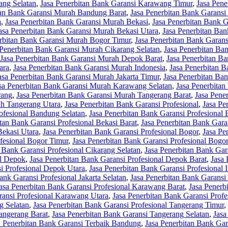
ang Selatan
,
Jasa Penerbitan Bank Garansi Karawang Timur
,
Jasa Pen
tan Bank Garansi Murah Bandung Barat
,
Jasa Penerbitan Bank Garans
a
,
Jasa Penerbitan Bank Garansi Murah Bekasi
,
Jasa Penerbitan Bank 
asa Penerbitan Bank Garansi Murah Bekasi Utara
,
Jasa Penerbitan Ba
erbitan Bank Garansi Murah Bogor Timur
,
Jasa Penerbitan Bank Garan
 Penerbitan Bank Garansi Murah Cikarang Selatan
,
Jasa Penerbitan Ba
Jasa Penerbitan Bank Garansi Murah Depok Barat
,
Jasa Penerbitan B
ara
,
Jasa Penerbitan Bank Garansi Murah Indonesia
,
Jasa Penerbitan B
asa Penerbitan Bank Garansi Murah Jakarta Timur
,
Jasa Penerbitan Ba
sa Penerbitan Bank Garansi Murah Karawang Selatan
,
Jasa Penerbita
rang
,
Jasa Penerbitan Bank Garansi Murah Tangerang Barat
,
Jasa Pene
ah Tangerang Utara
,
Jasa Penerbitan Bank Garansi Profesional
,
Jasa Pe
ofesional Bandung Selatan
,
Jasa Penerbitan Bank Garansi Profesional
tan Bank Garansi Profesional Bekasi Barat
,
Jasa Penerbitan Bank Garan
Bekasi Utara
,
Jasa Penerbitan Bank Garansi Profesional Bogor
,
Jasa Pe
ofesional Bogor Timur
,
Jasa Penerbitan Bank Garansi Profesional Bogo
 Bank Garansi Profesional Cikarang Selatan
,
Jasa Penerbitan Bank Gar
al Depok
,
Jasa Penerbitan Bank Garansi Profesional Depok Barat
,
Jasa 
i Profesional Depok Utara
,
Jasa Penerbitan Bank Garansi Profesional 
ank Garansi Profesional Jakarta Selatan
,
Jasa Penerbitan Bank Garansi 
asa Penerbitan Bank Garansi Profesional Karawang Barat
,
Jasa Penerb
ransi Profesional Karawang Utara
,
Jasa Penerbitan Bank Garansi Prof
g Selatan
,
Jasa Penerbitan Bank Garansi Profesional Tangerang Timur
,
angerang Barat
,
Jasa Penerbitan Bank Garansi Tangerang Selatan
,
Jasa
a Penerbitan Bank Garansi Terbaik Bandung
,
Jasa Penerbitan Bank Ga