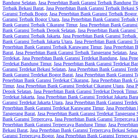
Bandung Selatan
,
Jasa Penerbitan Bank Garansi Terbaik Bandung Ti
Terbaik Bekasi Barat
,
Jasa Penerbitan Bank Garansi Terbaik Bekasi S
Garansi Terbaik Bogor
,
Jasa Penerbitan Bank Garansi Terbaik Bogor
Garansi Terbaik Bogor Utara
,
Jasa Penerbitan Bank Garansi Terbaik
Bank Garansi Terbaik Cikarang Timur
,
Jasa Penerbitan Bank Garansi
Bank Garansi Terbaik Depok Selatan
,
Jasa Penerbitan Bank Garansi
Bank Garansi Terbaik Jakarta
,
Jasa Penerbitan Bank Garansi Terbaik 
Bank Garansi Terbaik Jakarta Utara
,
Jasa Penerbitan Bank Garansi 
Penerbitan Bank Garansi Terbaik Karawang Timur
,
Jasa Penerbitan 
Barat
,
Jasa Penerbitan Bank Garansi Terbaik Tangerang Selatan
,
Jasa
Terdekat
,
Jasa Penerbitan Bank Garansi Terdekat Bandung
,
Jasa Pen
Terdekat Bandung Timur
,
Jasa Penerbitan Bank Garansi Terdekat Ba
Garansi Terdekat Bekasi Selatan
,
Jasa Penerbitan Bank Garansi Terd
Bank Garansi Terdekat Bogor Barat
,
Jasa Penerbitan Bank Garansi T
Penerbitan Bank Garansi Terdekat Cikarang
,
Jasa Penerbitan Bank G
Timur
,
Jasa Penerbitan Bank Garansi Terdekat Cikarang Utara
,
Jasa 
Depok Selatan
,
Jasa Penerbitan Bank Garansi Terdekat Depok Timur
Terdekat Jakarta
,
Jasa Penerbitan Bank Garansi Terdekat Jakarta Bara
Garansi Terdekat Jakarta Utara
,
Jasa Penerbitan Bank Garansi Terde
Penerbitan Bank Garansi Terdekat Karawang Timur
,
Jasa Penerbitan
Tangerang Barat
,
Jasa Penerbitan Bank Garansi Terdekat Tangerang 
Bank Garansi Terpercaya
,
Jasa Penerbitan Bank Garansi Terpercaya
Penerbitan Bank Garansi Terpercaya Bandung Timur
,
Jasa Penerbita
Bekasi Barat
,
Jasa Penerbitan Bank Garansi Terpercaya Bekasi Selat
Garansi Terpercaya Bogor
,
Jasa Penerbitan Bank Garansi Terpercaya