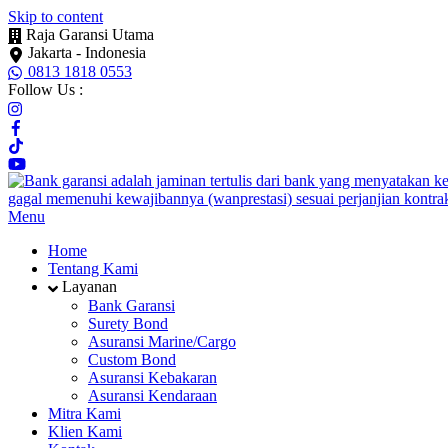
Skip to content
Raja Garansi Utama
Jakarta - Indonesia
0813 1818 0553
Follow Us :
Menu
Home
Tentang Kami
Layanan
Bank Garansi
Surety Bond
Asuransi Marine/Cargo
Custom Bond
Asuransi Kebakaran
Asuransi Kendaraan
Mitra Kami
Klien Kami