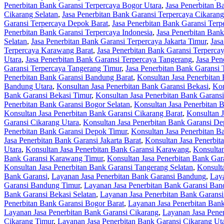
Penerbitan Bank Garansi Terpercaya Bogor Utara
,
Jasa Penerbitan B
Cikarang Selatan
,
Jasa Penerbitan Bank Garansi Terpercaya Cikaran
Garansi Terpercaya Depok Barat
,
Jasa Penerbitan Bank Garansi Terp
Penerbitan Bank Garansi Terpercaya Indonesia
,
Jasa Penerbitan Bank
Selatan
,
Jasa Penerbitan Bank Garansi Terpercaya Jakarta Timur
,
Jasa
Terpercaya Karawang Barat
,
Jasa Penerbitan Bank Garansi Terperca
Utara
,
Jasa Penerbitan Bank Garansi Terpercaya Tangerang
,
Jasa Pen
Garansi Terpercaya Tangerang Timur
,
Jasa Penerbitan Bank Garansi 
Penerbitan Bank Garansi Bandung Barat
,
Konsultan Jasa Penerbitan
Bandung Utara
,
Konsultan Jasa Penerbitan Bank Garansi Bekasi
,
Kon
Bank Garansi Bekasi Timur
,
Konsultan Jasa Penerbitan Bank Garansi
Penerbitan Bank Garansi Bogor Selatan
,
Konsultan Jasa Penerbitan 
Konsultan Jasa Penerbitan Bank Garansi Cikarang Barat
,
Konsultan J
Garansi Cikarang Utara
,
Konsultan Jasa Penerbitan Bank Garansi D
Penerbitan Bank Garansi Depok Timur
,
Konsultan Jasa Penerbitan B
Jasa Penerbitan Bank Garansi Jakarta Barat
,
Konsultan Jasa Penerbita
Utara
,
Konsultan Jasa Penerbitan Bank Garansi Karawang
,
Konsultan
Bank Garansi Karawang Timur
,
Konsultan Jasa Penerbitan Bank Ga
Konsultan Jasa Penerbitan Bank Garansi Tangerang Selatan
,
Konsult
Bank Garansi
,
Layanan Jasa Penerbitan Bank Garansi Bandung
,
Laya
Garansi Bandung Timur
,
Layanan Jasa Penerbitan Bank Garansi Ban
Bank Garansi Bekasi Selatan
,
Layanan Jasa Penerbitan Bank Garansi
Penerbitan Bank Garansi Bogor Barat
,
Layanan Jasa Penerbitan Bank
Layanan Jasa Penerbitan Bank Garansi Cikarang
,
Layanan Jasa Pener
Cikarang Timur
,
Layanan Jasa Penerbitan Bank Garansi Cikarang Ut