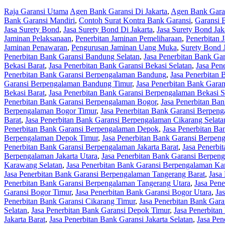
Raja Garansi Utama
Agen Bank Garansi Di Jakarta
,
Agen Bank Garan
Bank Garansi Mandiri
,
Contoh Surat Kontra Bank Garansi
,
Garansi 
Jasa Surety Bond
,
Jasa Surety Bond Di Jakarta
,
Jasa Surety Bond Jak
Jaminan Pelaksanaan
,
Penerbitan Jaminan Pemeliharaan
,
Penerbitan 
Jaminan Penawaran
,
Pengurusan Jaminan Uang Muka
,
Surety Bond J
Penerbitan Bank Garansi Bandung Selatan
,
Jasa Penerbitan Bank Ga
Bekasi Barat
,
Jasa Penerbitan Bank Garansi Bekasi Selatan
,
Jasa Pen
Penerbitan Bank Garansi Berpengalaman Bandung
,
Jasa Penerbitan
Garansi Berpengalaman Bandung Timur
,
Jasa Penerbitan Bank Gara
Bekasi Barat
,
Jasa Penerbitan Bank Garansi Berpengalaman Bekasi S
Penerbitan Bank Garansi Berpengalaman Bogor
,
Jasa Penerbitan Ba
Berpengalaman Bogor Timur
,
Jasa Penerbitan Bank Garansi Berpen
Barat
,
Jasa Penerbitan Bank Garansi Berpengalaman Cikarang Selata
Penerbitan Bank Garansi Berpengalaman Depok
,
Jasa Penerbitan B
Berpengalaman Depok Timur
,
Jasa Penerbitan Bank Garansi Berpen
Penerbitan Bank Garansi Berpengalaman Jakarta Barat
,
Jasa Penerbi
Berpengalaman Jakarta Utara
,
Jasa Penerbitan Bank Garansi Berpe
Karawang Selatan
,
Jasa Penerbitan Bank Garansi Berpengalaman K
Jasa Penerbitan Bank Garansi Berpengalaman Tangerang Barat
,
Jasa
Penerbitan Bank Garansi Berpengalaman Tangerang Utara
,
Jasa Pen
Garansi Bogor Timur
,
Jasa Penerbitan Bank Garansi Bogor Utara
,
Ja
Penerbitan Bank Garansi Cikarang Timur
,
Jasa Penerbitan Bank Gara
Selatan
,
Jasa Penerbitan Bank Garansi Depok Timur
,
Jasa Penerbita
Jakarta Barat
,
Jasa Penerbitan Bank Garansi Jakarta Selatan
,
Jasa Pen