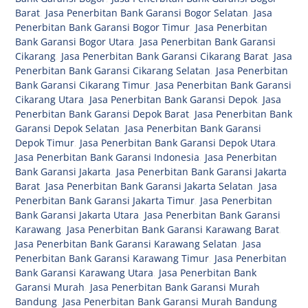
Barat
,
Jasa Penerbitan Bank Garansi Bogor Selatan
,
Jasa
Penerbitan Bank Garansi Bogor Timur
,
Jasa Penerbitan
Bank Garansi Bogor Utara
,
Jasa Penerbitan Bank Garansi
Cikarang
,
Jasa Penerbitan Bank Garansi Cikarang Barat
,
Jasa
Penerbitan Bank Garansi Cikarang Selatan
,
Jasa Penerbitan
Bank Garansi Cikarang Timur
,
Jasa Penerbitan Bank Garansi
Cikarang Utara
,
Jasa Penerbitan Bank Garansi Depok
,
Jasa
Penerbitan Bank Garansi Depok Barat
,
Jasa Penerbitan Bank
Garansi Depok Selatan
,
Jasa Penerbitan Bank Garansi
Depok Timur
,
Jasa Penerbitan Bank Garansi Depok Utara
,
Jasa Penerbitan Bank Garansi Indonesia
,
Jasa Penerbitan
Bank Garansi Jakarta
,
Jasa Penerbitan Bank Garansi Jakarta
Barat
,
Jasa Penerbitan Bank Garansi Jakarta Selatan
,
Jasa
Penerbitan Bank Garansi Jakarta Timur
,
Jasa Penerbitan
Bank Garansi Jakarta Utara
,
Jasa Penerbitan Bank Garansi
Karawang
,
Jasa Penerbitan Bank Garansi Karawang Barat
,
Jasa Penerbitan Bank Garansi Karawang Selatan
,
Jasa
Penerbitan Bank Garansi Karawang Timur
,
Jasa Penerbitan
Bank Garansi Karawang Utara
,
Jasa Penerbitan Bank
Garansi Murah
,
Jasa Penerbitan Bank Garansi Murah
Bandung
,
Jasa Penerbitan Bank Garansi Murah Bandung