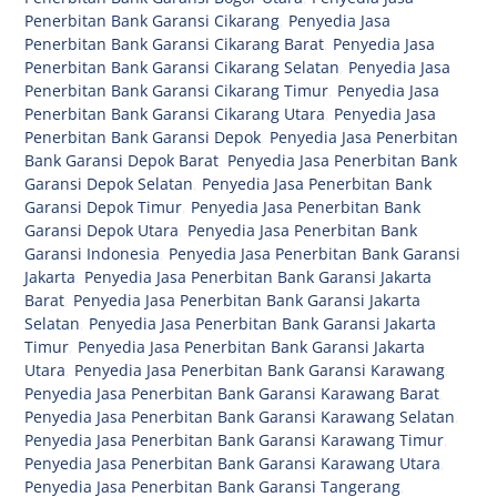
Penerbitan Bank Garansi Cikarang
,
Penyedia Jasa
Penerbitan Bank Garansi Cikarang Barat
,
Penyedia Jasa
Penerbitan Bank Garansi Cikarang Selatan
,
Penyedia Jasa
Penerbitan Bank Garansi Cikarang Timur
,
Penyedia Jasa
Penerbitan Bank Garansi Cikarang Utara
,
Penyedia Jasa
Penerbitan Bank Garansi Depok
,
Penyedia Jasa Penerbitan
Bank Garansi Depok Barat
,
Penyedia Jasa Penerbitan Bank
Garansi Depok Selatan
,
Penyedia Jasa Penerbitan Bank
Garansi Depok Timur
,
Penyedia Jasa Penerbitan Bank
Garansi Depok Utara
,
Penyedia Jasa Penerbitan Bank
Garansi Indonesia
,
Penyedia Jasa Penerbitan Bank Garansi
Jakarta
,
Penyedia Jasa Penerbitan Bank Garansi Jakarta
Barat
,
Penyedia Jasa Penerbitan Bank Garansi Jakarta
Selatan
,
Penyedia Jasa Penerbitan Bank Garansi Jakarta
Timur
,
Penyedia Jasa Penerbitan Bank Garansi Jakarta
Utara
,
Penyedia Jasa Penerbitan Bank Garansi Karawang
,
Penyedia Jasa Penerbitan Bank Garansi Karawang Barat
,
Penyedia Jasa Penerbitan Bank Garansi Karawang Selatan
,
Penyedia Jasa Penerbitan Bank Garansi Karawang Timur
,
Penyedia Jasa Penerbitan Bank Garansi Karawang Utara
,
Penyedia Jasa Penerbitan Bank Garansi Tangerang
,