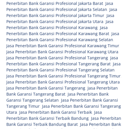
Penerbitan Bank Garansi Profesional Jakarta Barat
,
Jasa
Penerbitan Bank Garansi Profesional Jakarta Selatan
,
Jasa
Penerbitan Bank Garansi Profesional Jakarta Timur
,
Jasa
Penerbitan Bank Garansi Profesional Jakarta Utara
,
Jasa
Penerbitan Bank Garansi Profesional Karawang
,
Jasa
Penerbitan Bank Garansi Profesional Karawang Barat
,
Jasa
Penerbitan Bank Garansi Profesional Karawang Selatan
,
Jasa Penerbitan Bank Garansi Profesional Karawang Timur
,
Jasa Penerbitan Bank Garansi Profesional Karawang Utara
,
Jasa Penerbitan Bank Garansi Profesional Tangerang
,
Jasa
Penerbitan Bank Garansi Profesional Tangerang Barat
,
Jasa
Penerbitan Bank Garansi Profesional Tangerang Selatan
,
Jasa Penerbitan Bank Garansi Profesional Tangerang Timur
,
Jasa Penerbitan Bank Garansi Profesional Tangerang Utara
,
Jasa Penerbitan Bank Garansi Tangerang
,
Jasa Penerbitan
Bank Garansi Tangerang Barat
,
Jasa Penerbitan Bank
Garansi Tangerang Selatan
,
Jasa Penerbitan Bank Garansi
Tangerang Timur
,
Jasa Penerbitan Bank Garansi Tangerang
Utara
,
Jasa Penerbitan Bank Garansi Terbaik
,
Jasa
Penerbitan Bank Garansi Terbaik Bandung
,
Jasa Penerbitan
Bank Garansi Terbaik Bandung Barat
,
Jasa Penerbitan Bank