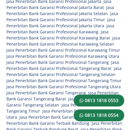
Jasa Penerbitan Bank Garansi Profesional Jakarta
,
Jasa
Penerbitan Bank Garansi Profesional Jakarta Barat
,
Jasa
Penerbitan Bank Garansi Profesional Jakarta Selatan
,
Jasa
Penerbitan Bank Garansi Profesional Jakarta Timur
,
Jasa
Penerbitan Bank Garansi Profesional Jakarta Utara
,
Jasa
Penerbitan Bank Garansi Profesional Karawang
,
Jasa
Penerbitan Bank Garansi Profesional Karawang Barat
,
Jasa
Penerbitan Bank Garansi Profesional Karawang Selatan
,
Jasa Penerbitan Bank Garansi Profesional Karawang Timur
,
Jasa Penerbitan Bank Garansi Profesional Karawang Utara
,
Jasa Penerbitan Bank Garansi Profesional Tangerang
,
Jasa
Penerbitan Bank Garansi Profesional Tangerang Barat
,
Jasa
Penerbitan Bank Garansi Profesional Tangerang Selatan
,
Jasa Penerbitan Bank Garansi Profesional Tangerang Timur
,
Jasa Penerbitan Bank Garansi Profesional Tangerang Utara
,
Jasa Penerbitan Bank Garansi Tangerang
,
Jasa Penerbitan
Bank Garansi Tangerang Barat
,
Jasa Penerbitan Bank
0813 1818 0553
Garansi Tangerang Selatan
,
Jasa Penerbitan Bank Garansi
Tangerang Timur
,
Jasa Penerbitan Bank Garansi Tangerang
0813 1818 0554
Utara
,
Jasa Penerbitan Bank Garansi Terbaik
,
Jasa
Penerbitan Bank Garansi Terbaik Bandung
,
Jasa Penerbitan
Bank Garansi Terbaik Bandung Barat
,
Jasa Penerbitan Bank