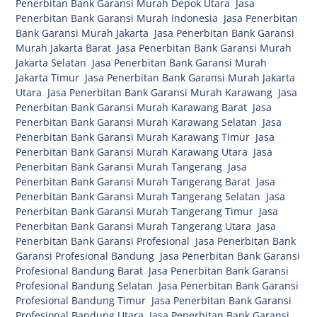
Penerbitan Bank Garansi Murah Depok Utara
,
Jasa
Penerbitan Bank Garansi Murah Indonesia
,
Jasa Penerbitan
Bank Garansi Murah Jakarta
,
Jasa Penerbitan Bank Garansi
Murah Jakarta Barat
,
Jasa Penerbitan Bank Garansi Murah
Jakarta Selatan
,
Jasa Penerbitan Bank Garansi Murah
Jakarta Timur
,
Jasa Penerbitan Bank Garansi Murah Jakarta
Utara
,
Jasa Penerbitan Bank Garansi Murah Karawang
,
Jasa
Penerbitan Bank Garansi Murah Karawang Barat
,
Jasa
Penerbitan Bank Garansi Murah Karawang Selatan
,
Jasa
Penerbitan Bank Garansi Murah Karawang Timur
,
Jasa
Penerbitan Bank Garansi Murah Karawang Utara
,
Jasa
Penerbitan Bank Garansi Murah Tangerang
,
Jasa
Penerbitan Bank Garansi Murah Tangerang Barat
,
Jasa
Penerbitan Bank Garansi Murah Tangerang Selatan
,
Jasa
Penerbitan Bank Garansi Murah Tangerang Timur
,
Jasa
Penerbitan Bank Garansi Murah Tangerang Utara
,
Jasa
Penerbitan Bank Garansi Profesional
,
Jasa Penerbitan Bank
Garansi Profesional Bandung
,
Jasa Penerbitan Bank Garansi
Profesional Bandung Barat
,
Jasa Penerbitan Bank Garansi
Profesional Bandung Selatan
,
Jasa Penerbitan Bank Garansi
Profesional Bandung Timur
,
Jasa Penerbitan Bank Garansi
Profesional Bandung Utara
,
Jasa Penerbitan Bank Garansi