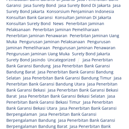
Garansi
,
Jasa Surety Bond
,
Jasa Surety Bond Di Jakarta
,
Jasa
Surety Bond Jakarta
,
Konsorsium Penjaminan Indonesia
,
Konsultan Bank Garansi
,
Konsultan Jaminan Di Jakarta
,
Konsultan Surety Bond
,
News
,
Penerbitan Jaminan
Pelaksanaan
,
Penerbitan Jaminan Pemeliharaan
,
Penerbitan Jaminan Penawaran
,
Penerbitan Jaminan Uang
Muka
,
Pengurusan Jaminan Pelaksanaan
,
Pengurusan
Jaminan Pemeliharaan
,
Pengurusan Jaminan Penawaran
,
Pengurusan Jaminan Uang Muka
,
Surety Bond Jakarta
,
Surety Bond Jasindo
,
Uncategorized
Jasa Penerbitan
Bank Garansi Bandung
,
Jasa Penerbitan Bank Garansi
Bandung Barat
,
Jasa Penerbitan Bank Garansi Bandung
Selatan
,
Jasa Penerbitan Bank Garansi Bandung Timur
,
Jasa
Penerbitan Bank Garansi Bandung Utara
,
Jasa Penerbitan
Bank Garansi Bekasi
,
Jasa Penerbitan Bank Garansi Bekasi
Barat
,
Jasa Penerbitan Bank Garansi Bekasi Selatan
,
Jasa
Penerbitan Bank Garansi Bekasi Timur
,
Jasa Penerbitan
Bank Garansi Bekasi Utara
,
Jasa Penerbitan Bank Garansi
Berpengalaman
,
Jasa Penerbitan Bank Garansi
Berpengalaman Bandung
,
Jasa Penerbitan Bank Garansi
Berpengalaman Bandung Barat
,
Jasa Penerbitan Bank