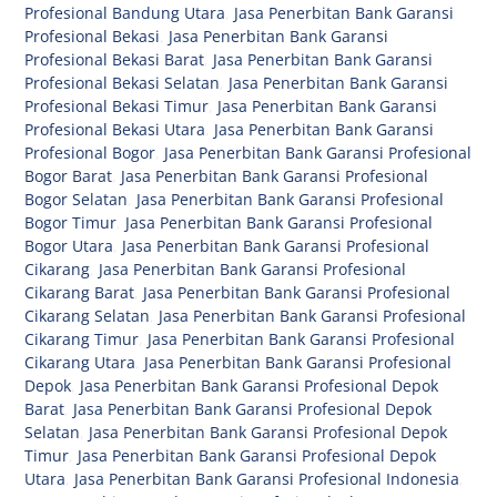
Profesional Bandung Utara
,
Jasa Penerbitan Bank Garansi
Profesional Bekasi
,
Jasa Penerbitan Bank Garansi
Profesional Bekasi Barat
,
Jasa Penerbitan Bank Garansi
Profesional Bekasi Selatan
,
Jasa Penerbitan Bank Garansi
Profesional Bekasi Timur
,
Jasa Penerbitan Bank Garansi
Profesional Bekasi Utara
,
Jasa Penerbitan Bank Garansi
Profesional Bogor
,
Jasa Penerbitan Bank Garansi Profesional
Bogor Barat
,
Jasa Penerbitan Bank Garansi Profesional
Bogor Selatan
,
Jasa Penerbitan Bank Garansi Profesional
Bogor Timur
,
Jasa Penerbitan Bank Garansi Profesional
Bogor Utara
,
Jasa Penerbitan Bank Garansi Profesional
Cikarang
,
Jasa Penerbitan Bank Garansi Profesional
Cikarang Barat
,
Jasa Penerbitan Bank Garansi Profesional
Cikarang Selatan
,
Jasa Penerbitan Bank Garansi Profesional
Cikarang Timur
,
Jasa Penerbitan Bank Garansi Profesional
Cikarang Utara
,
Jasa Penerbitan Bank Garansi Profesional
Depok
,
Jasa Penerbitan Bank Garansi Profesional Depok
Barat
,
Jasa Penerbitan Bank Garansi Profesional Depok
Selatan
,
Jasa Penerbitan Bank Garansi Profesional Depok
Timur
,
Jasa Penerbitan Bank Garansi Profesional Depok
Utara
,
Jasa Penerbitan Bank Garansi Profesional Indonesia
,