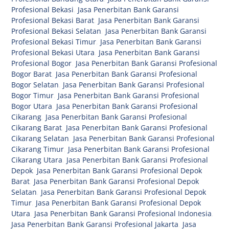
Profesional Bekasi
,
Jasa Penerbitan Bank Garansi
Profesional Bekasi Barat
,
Jasa Penerbitan Bank Garansi
Profesional Bekasi Selatan
,
Jasa Penerbitan Bank Garansi
Profesional Bekasi Timur
,
Jasa Penerbitan Bank Garansi
Profesional Bekasi Utara
,
Jasa Penerbitan Bank Garansi
Profesional Bogor
,
Jasa Penerbitan Bank Garansi Profesional
Bogor Barat
,
Jasa Penerbitan Bank Garansi Profesional
Bogor Selatan
,
Jasa Penerbitan Bank Garansi Profesional
Bogor Timur
,
Jasa Penerbitan Bank Garansi Profesional
Bogor Utara
,
Jasa Penerbitan Bank Garansi Profesional
Cikarang
,
Jasa Penerbitan Bank Garansi Profesional
Cikarang Barat
,
Jasa Penerbitan Bank Garansi Profesional
Cikarang Selatan
,
Jasa Penerbitan Bank Garansi Profesional
Cikarang Timur
,
Jasa Penerbitan Bank Garansi Profesional
Cikarang Utara
,
Jasa Penerbitan Bank Garansi Profesional
Depok
,
Jasa Penerbitan Bank Garansi Profesional Depok
Barat
,
Jasa Penerbitan Bank Garansi Profesional Depok
Selatan
,
Jasa Penerbitan Bank Garansi Profesional Depok
Timur
,
Jasa Penerbitan Bank Garansi Profesional Depok
Utara
,
Jasa Penerbitan Bank Garansi Profesional Indonesia
,
Jasa Penerbitan Bank Garansi Profesional Jakarta
,
Jasa