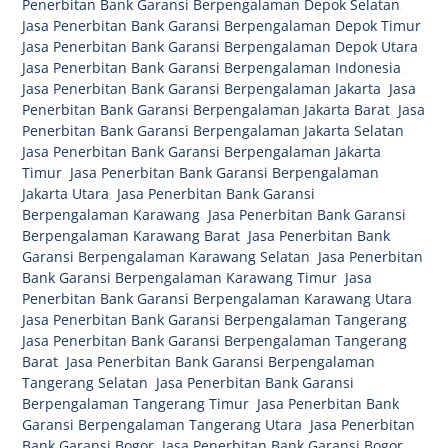
Penerbitan Bank Garansi Berpengalaman Depok Selatan
,
Jasa Penerbitan Bank Garansi Berpengalaman Depok Timur
,
Jasa Penerbitan Bank Garansi Berpengalaman Depok Utara
,
Jasa Penerbitan Bank Garansi Berpengalaman Indonesia
,
Jasa Penerbitan Bank Garansi Berpengalaman Jakarta
,
Jasa
Penerbitan Bank Garansi Berpengalaman Jakarta Barat
,
Jasa
Penerbitan Bank Garansi Berpengalaman Jakarta Selatan
,
Jasa Penerbitan Bank Garansi Berpengalaman Jakarta
Timur
,
Jasa Penerbitan Bank Garansi Berpengalaman
Jakarta Utara
,
Jasa Penerbitan Bank Garansi
Berpengalaman Karawang
,
Jasa Penerbitan Bank Garansi
Berpengalaman Karawang Barat
,
Jasa Penerbitan Bank
Garansi Berpengalaman Karawang Selatan
,
Jasa Penerbitan
Bank Garansi Berpengalaman Karawang Timur
,
Jasa
Penerbitan Bank Garansi Berpengalaman Karawang Utara
,
Jasa Penerbitan Bank Garansi Berpengalaman Tangerang
,
Jasa Penerbitan Bank Garansi Berpengalaman Tangerang
Barat
,
Jasa Penerbitan Bank Garansi Berpengalaman
Tangerang Selatan
,
Jasa Penerbitan Bank Garansi
Berpengalaman Tangerang Timur
,
Jasa Penerbitan Bank
Garansi Berpengalaman Tangerang Utara
,
Jasa Penerbitan
Bank Garansi Bogor
,
Jasa Penerbitan Bank Garansi Bogor