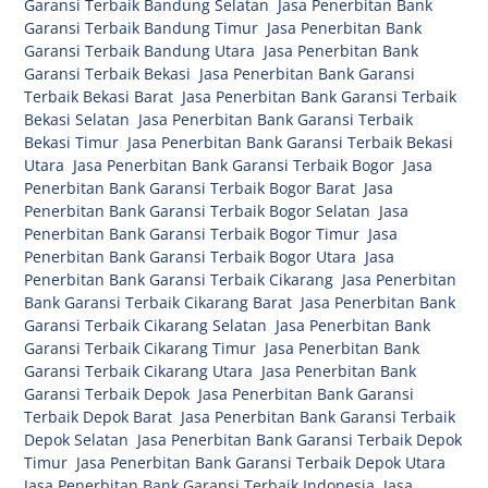
Garansi Terbaik Bandung Selatan
,
Jasa Penerbitan Bank
Garansi Terbaik Bandung Timur
,
Jasa Penerbitan Bank
Garansi Terbaik Bandung Utara
,
Jasa Penerbitan Bank
Garansi Terbaik Bekasi
,
Jasa Penerbitan Bank Garansi
Terbaik Bekasi Barat
,
Jasa Penerbitan Bank Garansi Terbaik
Bekasi Selatan
,
Jasa Penerbitan Bank Garansi Terbaik
Bekasi Timur
,
Jasa Penerbitan Bank Garansi Terbaik Bekasi
Utara
,
Jasa Penerbitan Bank Garansi Terbaik Bogor
,
Jasa
Penerbitan Bank Garansi Terbaik Bogor Barat
,
Jasa
Penerbitan Bank Garansi Terbaik Bogor Selatan
,
Jasa
Penerbitan Bank Garansi Terbaik Bogor Timur
,
Jasa
Penerbitan Bank Garansi Terbaik Bogor Utara
,
Jasa
Penerbitan Bank Garansi Terbaik Cikarang
,
Jasa Penerbitan
Bank Garansi Terbaik Cikarang Barat
,
Jasa Penerbitan Bank
Garansi Terbaik Cikarang Selatan
,
Jasa Penerbitan Bank
Garansi Terbaik Cikarang Timur
,
Jasa Penerbitan Bank
Garansi Terbaik Cikarang Utara
,
Jasa Penerbitan Bank
Garansi Terbaik Depok
,
Jasa Penerbitan Bank Garansi
Terbaik Depok Barat
,
Jasa Penerbitan Bank Garansi Terbaik
Depok Selatan
,
Jasa Penerbitan Bank Garansi Terbaik Depok
Timur
,
Jasa Penerbitan Bank Garansi Terbaik Depok Utara
,
Jasa Penerbitan Bank Garansi Terbaik Indonesia
,
Jasa