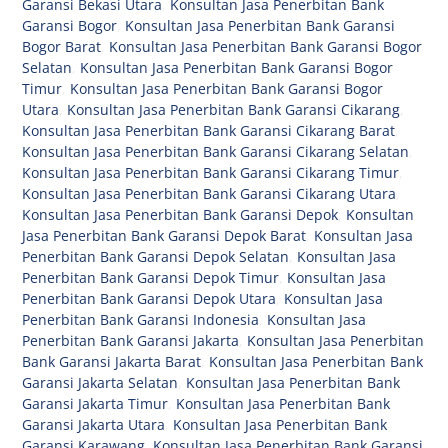
Garansi Bekasi Utara
,
Konsultan Jasa Penerbitan Bank
Garansi Bogor
,
Konsultan Jasa Penerbitan Bank Garansi
Bogor Barat
,
Konsultan Jasa Penerbitan Bank Garansi Bogor
Selatan
,
Konsultan Jasa Penerbitan Bank Garansi Bogor
Timur
,
Konsultan Jasa Penerbitan Bank Garansi Bogor
Utara
,
Konsultan Jasa Penerbitan Bank Garansi Cikarang
,
Konsultan Jasa Penerbitan Bank Garansi Cikarang Barat
,
Konsultan Jasa Penerbitan Bank Garansi Cikarang Selatan
,
Konsultan Jasa Penerbitan Bank Garansi Cikarang Timur
,
Konsultan Jasa Penerbitan Bank Garansi Cikarang Utara
,
Konsultan Jasa Penerbitan Bank Garansi Depok
,
Konsultan
Jasa Penerbitan Bank Garansi Depok Barat
,
Konsultan Jasa
Penerbitan Bank Garansi Depok Selatan
,
Konsultan Jasa
Penerbitan Bank Garansi Depok Timur
,
Konsultan Jasa
Penerbitan Bank Garansi Depok Utara
,
Konsultan Jasa
Penerbitan Bank Garansi Indonesia
,
Konsultan Jasa
Penerbitan Bank Garansi Jakarta
,
Konsultan Jasa Penerbitan
Bank Garansi Jakarta Barat
,
Konsultan Jasa Penerbitan Bank
Garansi Jakarta Selatan
,
Konsultan Jasa Penerbitan Bank
Garansi Jakarta Timur
,
Konsultan Jasa Penerbitan Bank
Garansi Jakarta Utara
,
Konsultan Jasa Penerbitan Bank
Garansi Karawang
,
Konsultan Jasa Penerbitan Bank Garansi