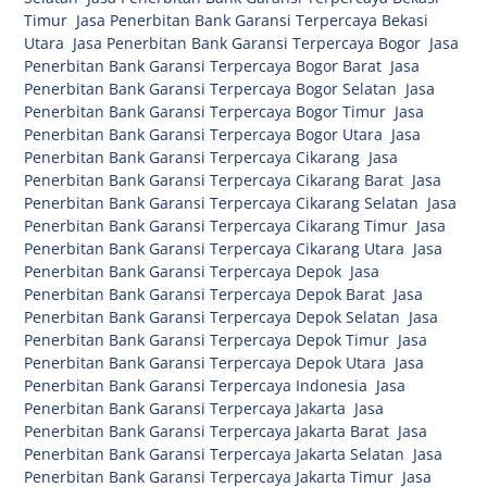
Timur
,
Jasa Penerbitan Bank Garansi Terpercaya Bekasi
Utara
,
Jasa Penerbitan Bank Garansi Terpercaya Bogor
,
Jasa
Penerbitan Bank Garansi Terpercaya Bogor Barat
,
Jasa
Penerbitan Bank Garansi Terpercaya Bogor Selatan
,
Jasa
Penerbitan Bank Garansi Terpercaya Bogor Timur
,
Jasa
Penerbitan Bank Garansi Terpercaya Bogor Utara
,
Jasa
Penerbitan Bank Garansi Terpercaya Cikarang
,
Jasa
Penerbitan Bank Garansi Terpercaya Cikarang Barat
,
Jasa
Penerbitan Bank Garansi Terpercaya Cikarang Selatan
,
Jasa
Penerbitan Bank Garansi Terpercaya Cikarang Timur
,
Jasa
Penerbitan Bank Garansi Terpercaya Cikarang Utara
,
Jasa
Penerbitan Bank Garansi Terpercaya Depok
,
Jasa
Penerbitan Bank Garansi Terpercaya Depok Barat
,
Jasa
Penerbitan Bank Garansi Terpercaya Depok Selatan
,
Jasa
Penerbitan Bank Garansi Terpercaya Depok Timur
,
Jasa
Penerbitan Bank Garansi Terpercaya Depok Utara
,
Jasa
Penerbitan Bank Garansi Terpercaya Indonesia
,
Jasa
Penerbitan Bank Garansi Terpercaya Jakarta
,
Jasa
Penerbitan Bank Garansi Terpercaya Jakarta Barat
,
Jasa
Penerbitan Bank Garansi Terpercaya Jakarta Selatan
,
Jasa
Penerbitan Bank Garansi Terpercaya Jakarta Timur
,
Jasa