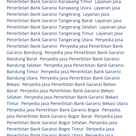
Penerbitan Bank Garansi Karawang Timur
,
Layanan Jasa
Penerbitan Bank Garansi Karawang Utara
,
Layanan Jasa
Penerbitan Bank Garansi Tangerang
,
Layanan Jasa
Penerbitan Bank Garansi Tangerang Barat
,
Layanan Jasa
Penerbitan Bank Garansi Tangerang Selatan
,
Layanan Jasa
Penerbitan Bank Garansi Tangerang Timur
,
Layanan Jasa
Penerbitan Bank Garansi Tangerang Utara
,
Penyedia Jasa
Penerbitan Bank Garansi
,
Penyedia Jasa Penerbitan Bank
Garansi Bandung
,
Penyedia Jasa Penerbitan Bank Garansi
Bandung Barat
,
Penyedia Jasa Penerbitan Bank Garansi
Bandung Selatan
,
Penyedia Jasa Penerbitan Bank Garansi
Bandung Timur
,
Penyedia Jasa Penerbitan Bank Garansi
Bandung Utara
,
Penyedia Jasa Penerbitan Bank Garansi
Bekasi
,
Penyedia Jasa Penerbitan Bank Garansi Bekasi
Barat
,
Penyedia Jasa Penerbitan Bank Garansi Bekasi
Selatan
,
Penyedia Jasa Penerbitan Bank Garansi Bekasi
Timur
,
Penyedia Jasa Penerbitan Bank Garansi Bekasi Utara
,
Penyedia Jasa Penerbitan Bank Garansi Bogor
,
Penyedia
Jasa Penerbitan Bank Garansi Bogor Barat
,
Penyedia Jasa
Penerbitan Bank Garansi Bogor Selatan
,
Penyedia Jasa
Penerbitan Bank Garansi Bogor Timur
,
Penyedia Jasa
Penerbitan Bank Garansi Bogor Utara
,
Penyedia Jasa