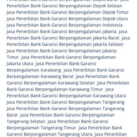
Penerbitan Bank Garansi Berpengalaman Depok Selatan
,
Jasa Penerbitan Bank Garansi Berpengalaman Depok Timur
,
Jasa Penerbitan Bank Garansi Berpengalaman Depok Utara
,
Jasa Penerbitan Bank Garansi Berpengalaman Indonesia
,
Jasa Penerbitan Bank Garansi Berpengalaman Jakarta
,
Jasa
Penerbitan Bank Garansi Berpengalaman Jakarta Barat
,
Jasa
Penerbitan Bank Garansi Berpengalaman Jakarta Selatan
,
Jasa Penerbitan Bank Garansi Berpengalaman Jakarta
Timur
,
Jasa Penerbitan Bank Garansi Berpengalaman
Jakarta Utara
,
Jasa Penerbitan Bank Garansi
Berpengalaman Karawang
,
Jasa Penerbitan Bank Garansi
Berpengalaman Karawang Barat
,
Jasa Penerbitan Bank
Garansi Berpengalaman Karawang Selatan
,
Jasa Penerbitan
Bank Garansi Berpengalaman Karawang Timur
,
Jasa
Penerbitan Bank Garansi Berpengalaman Karawang Utara
,
Jasa Penerbitan Bank Garansi Berpengalaman Tangerang
,
Jasa Penerbitan Bank Garansi Berpengalaman Tangerang
Barat
,
Jasa Penerbitan Bank Garansi Berpengalaman
Tangerang Selatan
,
Jasa Penerbitan Bank Garansi
Berpengalaman Tangerang Timur
,
Jasa Penerbitan Bank
Garansi Berpengalaman Tangerang Utara
,
Jasa Penerbitan