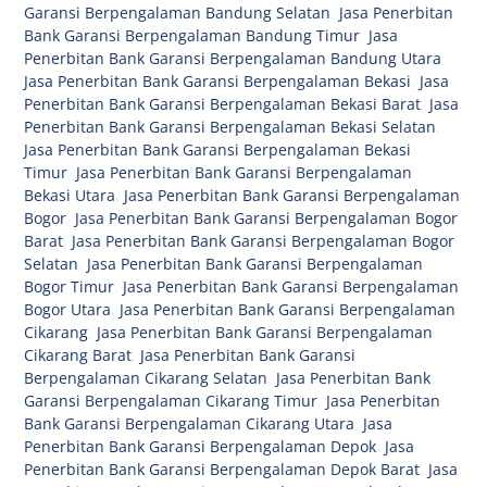
Garansi Berpengalaman Bandung Selatan
,
Jasa Penerbitan
Bank Garansi Berpengalaman Bandung Timur
,
Jasa
Penerbitan Bank Garansi Berpengalaman Bandung Utara
,
Jasa Penerbitan Bank Garansi Berpengalaman Bekasi
,
Jasa
Penerbitan Bank Garansi Berpengalaman Bekasi Barat
,
Jasa
Penerbitan Bank Garansi Berpengalaman Bekasi Selatan
,
Jasa Penerbitan Bank Garansi Berpengalaman Bekasi
Timur
,
Jasa Penerbitan Bank Garansi Berpengalaman
Bekasi Utara
,
Jasa Penerbitan Bank Garansi Berpengalaman
Bogor
,
Jasa Penerbitan Bank Garansi Berpengalaman Bogor
Barat
,
Jasa Penerbitan Bank Garansi Berpengalaman Bogor
Selatan
,
Jasa Penerbitan Bank Garansi Berpengalaman
Bogor Timur
,
Jasa Penerbitan Bank Garansi Berpengalaman
Bogor Utara
,
Jasa Penerbitan Bank Garansi Berpengalaman
Cikarang
,
Jasa Penerbitan Bank Garansi Berpengalaman
Cikarang Barat
,
Jasa Penerbitan Bank Garansi
Berpengalaman Cikarang Selatan
,
Jasa Penerbitan Bank
Garansi Berpengalaman Cikarang Timur
,
Jasa Penerbitan
Bank Garansi Berpengalaman Cikarang Utara
,
Jasa
Penerbitan Bank Garansi Berpengalaman Depok
,
Jasa
Penerbitan Bank Garansi Berpengalaman Depok Barat
,
Jasa