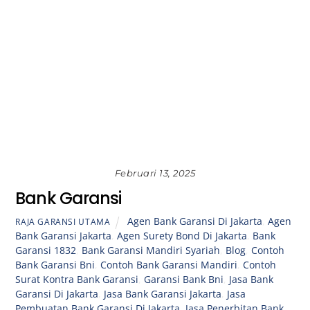
Februari 13, 2025
Bank Garansi
Agen Bank Garansi Di Jakarta
,
Agen
RAJA GARANSI UTAMA
Bank Garansi Jakarta
,
Agen Surety Bond Di Jakarta
,
Bank
Garansi 1832
,
Bank Garansi Mandiri Syariah
,
Blog
,
Contoh
Bank Garansi Bni
,
Contoh Bank Garansi Mandiri
,
Contoh
Surat Kontra Bank Garansi
,
Garansi Bank Bni
,
Jasa Bank
Garansi Di Jakarta
,
Jasa Bank Garansi Jakarta
,
Jasa
Pembuatan Bank Garansi Di Jakarta
,
Jasa Penerbitan Bank