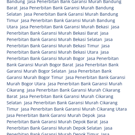
Bandung
,
Jasa Penerbitan Bank Garansi Murah Bandung
Barat
,
Jasa Penerbitan Bank Garansi Murah Bandung
Selatan
,
Jasa Penerbitan Bank Garansi Murah Bandung
Timur
,
Jasa Penerbitan Bank Garansi Murah Bandung
Utara
,
Jasa Penerbitan Bank Garansi Murah Bekasi
,
Jasa
Penerbitan Bank Garansi Murah Bekasi Barat
,
Jasa
Penerbitan Bank Garansi Murah Bekasi Selatan
,
Jasa
Penerbitan Bank Garansi Murah Bekasi Timur
,
Jasa
Penerbitan Bank Garansi Murah Bekasi Utara
,
Jasa
Penerbitan Bank Garansi Murah Bogor
,
Jasa Penerbitan
Bank Garansi Murah Bogor Barat
,
Jasa Penerbitan Bank
Garansi Murah Bogor Selatan
,
Jasa Penerbitan Bank
Garansi Murah Bogor Timur
,
Jasa Penerbitan Bank Garansi
Murah Bogor Utara
,
Jasa Penerbitan Bank Garansi Murah
Cikarang
,
Jasa Penerbitan Bank Garansi Murah Cikarang
Barat
,
Jasa Penerbitan Bank Garansi Murah Cikarang
Selatan
,
Jasa Penerbitan Bank Garansi Murah Cikarang
Timur
,
Jasa Penerbitan Bank Garansi Murah Cikarang Utara
,
Jasa Penerbitan Bank Garansi Murah Depok
,
Jasa
Penerbitan Bank Garansi Murah Depok Barat
,
Jasa
Penerbitan Bank Garansi Murah Depok Selatan
,
Jasa
Penerbitan Bank Garansi Murah Depok Timur
,
Jasa