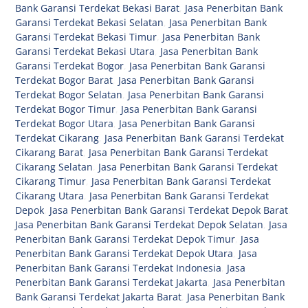
Bank Garansi Terdekat Bekasi Barat
,
Jasa Penerbitan Bank
Garansi Terdekat Bekasi Selatan
,
Jasa Penerbitan Bank
Garansi Terdekat Bekasi Timur
,
Jasa Penerbitan Bank
Garansi Terdekat Bekasi Utara
,
Jasa Penerbitan Bank
Garansi Terdekat Bogor
,
Jasa Penerbitan Bank Garansi
Terdekat Bogor Barat
,
Jasa Penerbitan Bank Garansi
Terdekat Bogor Selatan
,
Jasa Penerbitan Bank Garansi
Terdekat Bogor Timur
,
Jasa Penerbitan Bank Garansi
Terdekat Bogor Utara
,
Jasa Penerbitan Bank Garansi
Terdekat Cikarang
,
Jasa Penerbitan Bank Garansi Terdekat
Cikarang Barat
,
Jasa Penerbitan Bank Garansi Terdekat
Cikarang Selatan
,
Jasa Penerbitan Bank Garansi Terdekat
Cikarang Timur
,
Jasa Penerbitan Bank Garansi Terdekat
Cikarang Utara
,
Jasa Penerbitan Bank Garansi Terdekat
Depok
,
Jasa Penerbitan Bank Garansi Terdekat Depok Barat
,
Jasa Penerbitan Bank Garansi Terdekat Depok Selatan
,
Jasa
Penerbitan Bank Garansi Terdekat Depok Timur
,
Jasa
Penerbitan Bank Garansi Terdekat Depok Utara
,
Jasa
Penerbitan Bank Garansi Terdekat Indonesia
,
Jasa
Penerbitan Bank Garansi Terdekat Jakarta
,
Jasa Penerbitan
Bank Garansi Terdekat Jakarta Barat
,
Jasa Penerbitan Bank