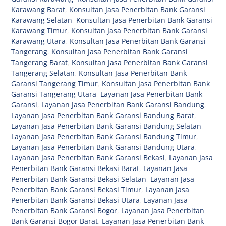
Karawang Barat
,
Konsultan Jasa Penerbitan Bank Garansi
Karawang Selatan
,
Konsultan Jasa Penerbitan Bank Garansi
Karawang Timur
,
Konsultan Jasa Penerbitan Bank Garansi
Karawang Utara
,
Konsultan Jasa Penerbitan Bank Garansi
Tangerang
,
Konsultan Jasa Penerbitan Bank Garansi
Tangerang Barat
,
Konsultan Jasa Penerbitan Bank Garansi
Tangerang Selatan
,
Konsultan Jasa Penerbitan Bank
Garansi Tangerang Timur
,
Konsultan Jasa Penerbitan Bank
Garansi Tangerang Utara
,
Layanan Jasa Penerbitan Bank
Garansi
,
Layanan Jasa Penerbitan Bank Garansi Bandung
,
Layanan Jasa Penerbitan Bank Garansi Bandung Barat
,
Layanan Jasa Penerbitan Bank Garansi Bandung Selatan
,
Layanan Jasa Penerbitan Bank Garansi Bandung Timur
,
Layanan Jasa Penerbitan Bank Garansi Bandung Utara
,
Layanan Jasa Penerbitan Bank Garansi Bekasi
,
Layanan Jasa
Penerbitan Bank Garansi Bekasi Barat
,
Layanan Jasa
Penerbitan Bank Garansi Bekasi Selatan
,
Layanan Jasa
Penerbitan Bank Garansi Bekasi Timur
,
Layanan Jasa
Penerbitan Bank Garansi Bekasi Utara
,
Layanan Jasa
Penerbitan Bank Garansi Bogor
,
Layanan Jasa Penerbitan
Bank Garansi Bogor Barat
,
Layanan Jasa Penerbitan Bank