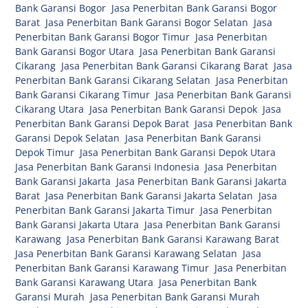
Bank Garansi Bogor
,
Jasa Penerbitan Bank Garansi Bogor
Barat
,
Jasa Penerbitan Bank Garansi Bogor Selatan
,
Jasa
Penerbitan Bank Garansi Bogor Timur
,
Jasa Penerbitan
Bank Garansi Bogor Utara
,
Jasa Penerbitan Bank Garansi
Cikarang
,
Jasa Penerbitan Bank Garansi Cikarang Barat
,
Jasa
Penerbitan Bank Garansi Cikarang Selatan
,
Jasa Penerbitan
Bank Garansi Cikarang Timur
,
Jasa Penerbitan Bank Garansi
Cikarang Utara
,
Jasa Penerbitan Bank Garansi Depok
,
Jasa
Penerbitan Bank Garansi Depok Barat
,
Jasa Penerbitan Bank
Garansi Depok Selatan
,
Jasa Penerbitan Bank Garansi
Depok Timur
,
Jasa Penerbitan Bank Garansi Depok Utara
,
Jasa Penerbitan Bank Garansi Indonesia
,
Jasa Penerbitan
Bank Garansi Jakarta
,
Jasa Penerbitan Bank Garansi Jakarta
Barat
,
Jasa Penerbitan Bank Garansi Jakarta Selatan
,
Jasa
Penerbitan Bank Garansi Jakarta Timur
,
Jasa Penerbitan
Bank Garansi Jakarta Utara
,
Jasa Penerbitan Bank Garansi
Karawang
,
Jasa Penerbitan Bank Garansi Karawang Barat
,
Jasa Penerbitan Bank Garansi Karawang Selatan
,
Jasa
Penerbitan Bank Garansi Karawang Timur
,
Jasa Penerbitan
Bank Garansi Karawang Utara
,
Jasa Penerbitan Bank
Garansi Murah
,
Jasa Penerbitan Bank Garansi Murah