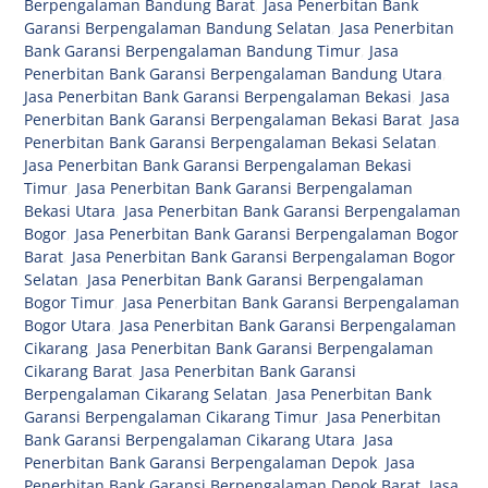
Berpengalaman Bandung Barat
,
Jasa Penerbitan Bank
Garansi Berpengalaman Bandung Selatan
,
Jasa Penerbitan
Bank Garansi Berpengalaman Bandung Timur
,
Jasa
Penerbitan Bank Garansi Berpengalaman Bandung Utara
,
Jasa Penerbitan Bank Garansi Berpengalaman Bekasi
,
Jasa
Penerbitan Bank Garansi Berpengalaman Bekasi Barat
,
Jasa
Penerbitan Bank Garansi Berpengalaman Bekasi Selatan
,
Jasa Penerbitan Bank Garansi Berpengalaman Bekasi
Timur
,
Jasa Penerbitan Bank Garansi Berpengalaman
Bekasi Utara
,
Jasa Penerbitan Bank Garansi Berpengalaman
Bogor
,
Jasa Penerbitan Bank Garansi Berpengalaman Bogor
Barat
,
Jasa Penerbitan Bank Garansi Berpengalaman Bogor
Selatan
,
Jasa Penerbitan Bank Garansi Berpengalaman
Bogor Timur
,
Jasa Penerbitan Bank Garansi Berpengalaman
Bogor Utara
,
Jasa Penerbitan Bank Garansi Berpengalaman
Cikarang
,
Jasa Penerbitan Bank Garansi Berpengalaman
Cikarang Barat
,
Jasa Penerbitan Bank Garansi
Berpengalaman Cikarang Selatan
,
Jasa Penerbitan Bank
Garansi Berpengalaman Cikarang Timur
,
Jasa Penerbitan
Bank Garansi Berpengalaman Cikarang Utara
,
Jasa
Penerbitan Bank Garansi Berpengalaman Depok
,
Jasa
Penerbitan Bank Garansi Berpengalaman Depok Barat
,
Jasa