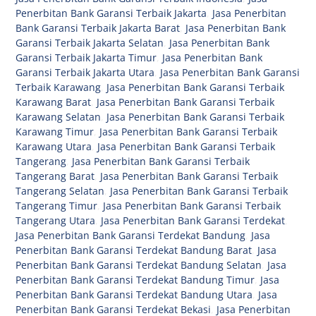
Penerbitan Bank Garansi Terbaik Jakarta
,
Jasa Penerbitan
Bank Garansi Terbaik Jakarta Barat
,
Jasa Penerbitan Bank
Garansi Terbaik Jakarta Selatan
,
Jasa Penerbitan Bank
Garansi Terbaik Jakarta Timur
,
Jasa Penerbitan Bank
Garansi Terbaik Jakarta Utara
,
Jasa Penerbitan Bank Garansi
Terbaik Karawang
,
Jasa Penerbitan Bank Garansi Terbaik
Karawang Barat
,
Jasa Penerbitan Bank Garansi Terbaik
Karawang Selatan
,
Jasa Penerbitan Bank Garansi Terbaik
Karawang Timur
,
Jasa Penerbitan Bank Garansi Terbaik
Karawang Utara
,
Jasa Penerbitan Bank Garansi Terbaik
Tangerang
,
Jasa Penerbitan Bank Garansi Terbaik
Tangerang Barat
,
Jasa Penerbitan Bank Garansi Terbaik
Tangerang Selatan
,
Jasa Penerbitan Bank Garansi Terbaik
Tangerang Timur
,
Jasa Penerbitan Bank Garansi Terbaik
Tangerang Utara
,
Jasa Penerbitan Bank Garansi Terdekat
,
Jasa Penerbitan Bank Garansi Terdekat Bandung
,
Jasa
Penerbitan Bank Garansi Terdekat Bandung Barat
,
Jasa
Penerbitan Bank Garansi Terdekat Bandung Selatan
,
Jasa
Penerbitan Bank Garansi Terdekat Bandung Timur
,
Jasa
Penerbitan Bank Garansi Terdekat Bandung Utara
,
Jasa
Penerbitan Bank Garansi Terdekat Bekasi
,
Jasa Penerbitan