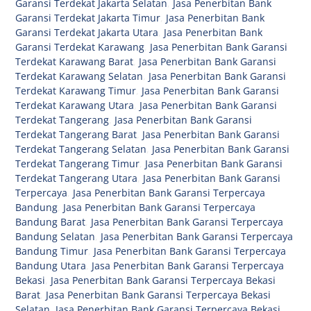
Garansi Terdekat Jakarta Selatan
,
Jasa Penerbitan Bank
Garansi Terdekat Jakarta Timur
,
Jasa Penerbitan Bank
Garansi Terdekat Jakarta Utara
,
Jasa Penerbitan Bank
Garansi Terdekat Karawang
,
Jasa Penerbitan Bank Garansi
Terdekat Karawang Barat
,
Jasa Penerbitan Bank Garansi
Terdekat Karawang Selatan
,
Jasa Penerbitan Bank Garansi
Terdekat Karawang Timur
,
Jasa Penerbitan Bank Garansi
Terdekat Karawang Utara
,
Jasa Penerbitan Bank Garansi
Terdekat Tangerang
,
Jasa Penerbitan Bank Garansi
Terdekat Tangerang Barat
,
Jasa Penerbitan Bank Garansi
Terdekat Tangerang Selatan
,
Jasa Penerbitan Bank Garansi
Terdekat Tangerang Timur
,
Jasa Penerbitan Bank Garansi
Terdekat Tangerang Utara
,
Jasa Penerbitan Bank Garansi
Terpercaya
,
Jasa Penerbitan Bank Garansi Terpercaya
Bandung
,
Jasa Penerbitan Bank Garansi Terpercaya
Bandung Barat
,
Jasa Penerbitan Bank Garansi Terpercaya
Bandung Selatan
,
Jasa Penerbitan Bank Garansi Terpercaya
Bandung Timur
,
Jasa Penerbitan Bank Garansi Terpercaya
Bandung Utara
,
Jasa Penerbitan Bank Garansi Terpercaya
Bekasi
,
Jasa Penerbitan Bank Garansi Terpercaya Bekasi
Barat
,
Jasa Penerbitan Bank Garansi Terpercaya Bekasi
Selatan
,
Jasa Penerbitan Bank Garansi Terpercaya Bekasi