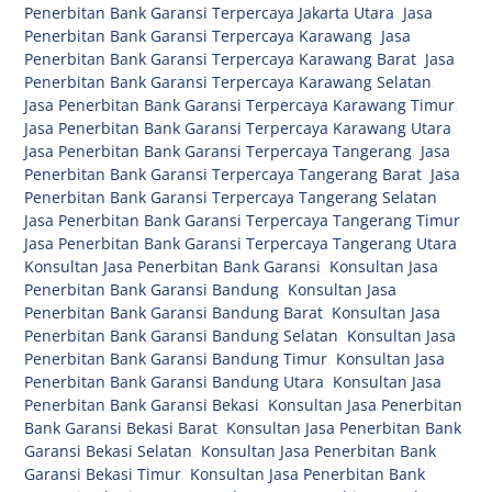
Penerbitan Bank Garansi Terpercaya Jakarta Utara
,
Jasa
Penerbitan Bank Garansi Terpercaya Karawang
,
Jasa
Penerbitan Bank Garansi Terpercaya Karawang Barat
,
Jasa
Penerbitan Bank Garansi Terpercaya Karawang Selatan
,
Jasa Penerbitan Bank Garansi Terpercaya Karawang Timur
,
Jasa Penerbitan Bank Garansi Terpercaya Karawang Utara
,
Jasa Penerbitan Bank Garansi Terpercaya Tangerang
,
Jasa
Penerbitan Bank Garansi Terpercaya Tangerang Barat
,
Jasa
Penerbitan Bank Garansi Terpercaya Tangerang Selatan
,
Jasa Penerbitan Bank Garansi Terpercaya Tangerang Timur
,
Jasa Penerbitan Bank Garansi Terpercaya Tangerang Utara
,
Konsultan Jasa Penerbitan Bank Garansi
,
Konsultan Jasa
Penerbitan Bank Garansi Bandung
,
Konsultan Jasa
Penerbitan Bank Garansi Bandung Barat
,
Konsultan Jasa
Penerbitan Bank Garansi Bandung Selatan
,
Konsultan Jasa
Penerbitan Bank Garansi Bandung Timur
,
Konsultan Jasa
Penerbitan Bank Garansi Bandung Utara
,
Konsultan Jasa
Penerbitan Bank Garansi Bekasi
,
Konsultan Jasa Penerbitan
Bank Garansi Bekasi Barat
,
Konsultan Jasa Penerbitan Bank
Garansi Bekasi Selatan
,
Konsultan Jasa Penerbitan Bank
Garansi Bekasi Timur
,
Konsultan Jasa Penerbitan Bank