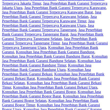
Terpercaya Jakarta Timur
,
Jasa Penerbitan Bank Garansi Terpercaya
Jakarta Utara
,
Jasa Penerbitan Bank Garansi Terpercaya Karawang
,
Jasa Penerbitan Bank Garansi Terpercaya Karawang Barat
,
Jasa
Penerbitan Bank Garansi Terpercaya Karawang Selatan
,
Jasa
Penerbitan Bank Garansi Terpercaya Karawang Timur
,
Jasa
Penerbitan Bank Garansi Terpercaya Karawang Utara
,
Jasa
Penerbitan Bank Garansi Terpercaya Tangerang
,
Jasa Penerbitan
Bank Garansi Terpercaya Tangerang Barat
,
Jasa Penerbitan Bank
Garansi Terpercaya Tangerang Selatan
,
Jasa Penerbitan Bank
Garansi Terpercaya Tangerang Timur
,
Jasa Penerbitan Bank Garansi
Terpercaya Tangerang Utara
,
Konsultan Jasa Penerbitan Bank
Garansi
,
Konsultan Jasa Penerbitan Bank Garansi Bandung
,
Konsultan Jasa Penerbitan Bank Garansi Bandung Barat
,
Konsultan
Jasa Penerbitan Bank Garansi Bandung Selatan
,
Konsultan Jasa
Penerbitan Bank Garansi Bandung Timur
,
Konsultan Jasa
Penerbitan Bank Garansi Bandung Utara
,
Konsultan Jasa
Penerbitan Bank Garansi Bekasi
,
Konsultan Jasa Penerbitan Bank
Garansi Bekasi Barat
,
Konsultan Jasa Penerbitan Bank Garansi
Bekasi Selatan
,
Konsultan Jasa Penerbitan Bank Garansi Bekasi
Timur
,
Konsultan Jasa Penerbitan Bank Garansi Bekasi Utara
,
Konsultan Jasa Penerbitan Bank Garansi Bogor
,
Konsultan Jasa
Penerbitan Bank Garansi Bogor Barat
,
Konsultan Jasa Penerbitan
Bank Garansi Bogor Selatan
,
Konsultan Jasa Penerbitan Bank
Garansi Bogor Timur
,
Konsultan Jasa Penerbitan Bank Garansi
Bogor Utara
,
Konsultan Jasa Penerbitan Bank Garansi Cikarang
,