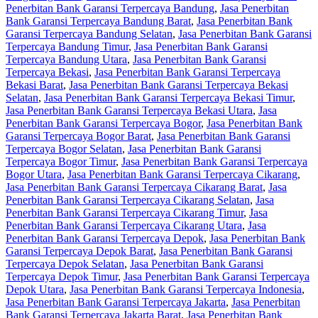
Penerbitan Bank Garansi Terpercaya Bandung
,
Jasa Penerbitan
Bank Garansi Terpercaya Bandung Barat
,
Jasa Penerbitan Bank
Garansi Terpercaya Bandung Selatan
,
Jasa Penerbitan Bank Garansi
Terpercaya Bandung Timur
,
Jasa Penerbitan Bank Garansi
Terpercaya Bandung Utara
,
Jasa Penerbitan Bank Garansi
Terpercaya Bekasi
,
Jasa Penerbitan Bank Garansi Terpercaya
Bekasi Barat
,
Jasa Penerbitan Bank Garansi Terpercaya Bekasi
Selatan
,
Jasa Penerbitan Bank Garansi Terpercaya Bekasi Timur
,
Jasa Penerbitan Bank Garansi Terpercaya Bekasi Utara
,
Jasa
Penerbitan Bank Garansi Terpercaya Bogor
,
Jasa Penerbitan Bank
Garansi Terpercaya Bogor Barat
,
Jasa Penerbitan Bank Garansi
Terpercaya Bogor Selatan
,
Jasa Penerbitan Bank Garansi
Terpercaya Bogor Timur
,
Jasa Penerbitan Bank Garansi Terpercaya
Bogor Utara
,
Jasa Penerbitan Bank Garansi Terpercaya Cikarang
,
Jasa Penerbitan Bank Garansi Terpercaya Cikarang Barat
,
Jasa
Penerbitan Bank Garansi Terpercaya Cikarang Selatan
,
Jasa
Penerbitan Bank Garansi Terpercaya Cikarang Timur
,
Jasa
Penerbitan Bank Garansi Terpercaya Cikarang Utara
,
Jasa
Penerbitan Bank Garansi Terpercaya Depok
,
Jasa Penerbitan Bank
Garansi Terpercaya Depok Barat
,
Jasa Penerbitan Bank Garansi
Terpercaya Depok Selatan
,
Jasa Penerbitan Bank Garansi
Terpercaya Depok Timur
,
Jasa Penerbitan Bank Garansi Terpercaya
Depok Utara
,
Jasa Penerbitan Bank Garansi Terpercaya Indonesia
,
Jasa Penerbitan Bank Garansi Terpercaya Jakarta
,
Jasa Penerbitan
Bank Garansi Terpercaya Jakarta Barat
,
Jasa Penerbitan Bank