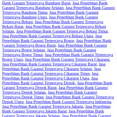
Bank Garansi Terpercaya Bandung Barat
,
Jasa Penerbitan Bank
Garansi Terpercaya Bandung Selatan
,
Jasa Penerbitan Bank Garansi
Terpercaya Bandung Timur
,
Jasa Penerbitan Bank Garansi
Terpercaya Bandung Utara
,
Jasa Penerbitan Bank Garansi
Terpercaya Bekasi
,
Jasa Penerbitan Bank Garansi Terpercaya
Bekasi Barat
,
Jasa Penerbitan Bank Garansi Terpercaya Bekasi
Selatan
,
Jasa Penerbitan Bank Garansi Terpercaya Bekasi Timur
,
Jasa Penerbitan Bank Garansi Terpercaya Bekasi Utara
,
Jasa
Penerbitan Bank Garansi Terpercaya Bogor
,
Jasa Penerbitan Bank
Garansi Terpercaya Bogor Barat
,
Jasa Penerbitan Bank Garansi
Terpercaya Bogor Selatan
,
Jasa Penerbitan Bank Garansi
Terpercaya Bogor Timur
,
Jasa Penerbitan Bank Garansi Terpercaya
Bogor Utara
,
Jasa Penerbitan Bank Garansi Terpercaya Cikarang
,
Jasa Penerbitan Bank Garansi Terpercaya Cikarang Barat
,
Jasa
Penerbitan Bank Garansi Terpercaya Cikarang Selatan
,
Jasa
Penerbitan Bank Garansi Terpercaya Cikarang Timur
,
Jasa
Penerbitan Bank Garansi Terpercaya Cikarang Utara
,
Jasa
Penerbitan Bank Garansi Terpercaya Depok
,
Jasa Penerbitan Bank
Garansi Terpercaya Depok Barat
,
Jasa Penerbitan Bank Garansi
Terpercaya Depok Selatan
,
Jasa Penerbitan Bank Garansi
Terpercaya Depok Timur
,
Jasa Penerbitan Bank Garansi Terpercaya
Depok Utara
,
Jasa Penerbitan Bank Garansi Terpercaya Indonesia
,
Jasa Penerbitan Bank Garansi Terpercaya Jakarta
,
Jasa Penerbitan
Bank Garansi Terpercaya Jakarta Barat
,
Jasa Penerbitan Bank
Garansi Terpercaya Jakarta Selatan
,
Jasa Penerbitan Bank Garansi