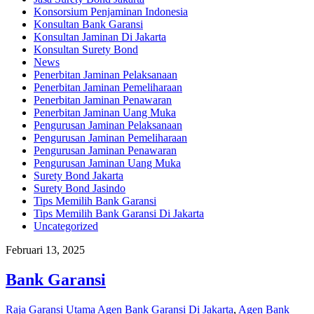
Konsorsium Penjaminan Indonesia
Konsultan Bank Garansi
Konsultan Jaminan Di Jakarta
Konsultan Surety Bond
News
Penerbitan Jaminan Pelaksanaan
Penerbitan Jaminan Pemeliharaan
Penerbitan Jaminan Penawaran
Penerbitan Jaminan Uang Muka
Pengurusan Jaminan Pelaksanaan
Pengurusan Jaminan Pemeliharaan
Pengurusan Jaminan Penawaran
Pengurusan Jaminan Uang Muka
Surety Bond Jakarta
Surety Bond Jasindo
Tips Memilih Bank Garansi
Tips Memilih Bank Garansi Di Jakarta
Uncategorized
Februari 13, 2025
Bank Garansi
Raja Garansi Utama
Agen Bank Garansi Di Jakarta
,
Agen Bank