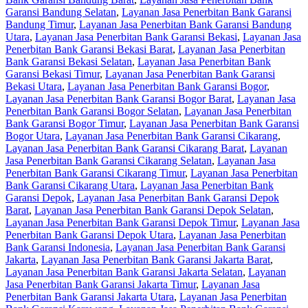
Garansi Bandung Selatan
,
Layanan Jasa Penerbitan Bank Garansi
Bandung Timur
,
Layanan Jasa Penerbitan Bank Garansi Bandung
Utara
,
Layanan Jasa Penerbitan Bank Garansi Bekasi
,
Layanan Jasa
Penerbitan Bank Garansi Bekasi Barat
,
Layanan Jasa Penerbitan
Bank Garansi Bekasi Selatan
,
Layanan Jasa Penerbitan Bank
Garansi Bekasi Timur
,
Layanan Jasa Penerbitan Bank Garansi
Bekasi Utara
,
Layanan Jasa Penerbitan Bank Garansi Bogor
,
Layanan Jasa Penerbitan Bank Garansi Bogor Barat
,
Layanan Jasa
Penerbitan Bank Garansi Bogor Selatan
,
Layanan Jasa Penerbitan
Bank Garansi Bogor Timur
,
Layanan Jasa Penerbitan Bank Garansi
Bogor Utara
,
Layanan Jasa Penerbitan Bank Garansi Cikarang
,
Layanan Jasa Penerbitan Bank Garansi Cikarang Barat
,
Layanan
Jasa Penerbitan Bank Garansi Cikarang Selatan
,
Layanan Jasa
Penerbitan Bank Garansi Cikarang Timur
,
Layanan Jasa Penerbitan
Bank Garansi Cikarang Utara
,
Layanan Jasa Penerbitan Bank
Garansi Depok
,
Layanan Jasa Penerbitan Bank Garansi Depok
Barat
,
Layanan Jasa Penerbitan Bank Garansi Depok Selatan
,
Layanan Jasa Penerbitan Bank Garansi Depok Timur
,
Layanan Jasa
Penerbitan Bank Garansi Depok Utara
,
Layanan Jasa Penerbitan
Bank Garansi Indonesia
,
Layanan Jasa Penerbitan Bank Garansi
Jakarta
,
Layanan Jasa Penerbitan Bank Garansi Jakarta Barat
,
Layanan Jasa Penerbitan Bank Garansi Jakarta Selatan
,
Layanan
Jasa Penerbitan Bank Garansi Jakarta Timur
,
Layanan Jasa
Penerbitan Bank Garansi Jakarta Utara
,
Layanan Jasa Penerbitan