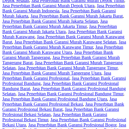
Depok Selatan
,
Jasa Penerbitan Bank Garansi Murah Depok Timur
,
Jasa Penerbitan Bank Garansi Murah Depok Utara
,
Jasa Penerbitan
Bank Garansi Murah Indonesia
,
Jasa Penerbitan Bank Garansi
Murah Jakarta
,
Jasa Penerbitan Bank Garansi Murah Jakarta Barat
,
Jasa Penerbitan Bank Garansi Murah Jakarta Selatan
,
Jasa
Penerbitan Bank Garansi Murah Jakarta Timur
,
Jasa Penerbitan
Bank Garansi Murah Jakarta Utara
,
Jasa Penerbitan Bank Garansi
Murah Karawang
,
Jasa Penerbitan Bank Garansi Murah Karawang
Barat
,
Jasa Penerbitan Bank Garansi Murah Karawang Selatan
,
Jasa
Penerbitan Bank Garansi Murah Karawang Timur
,
Jasa Penerbitan
Bank Garansi Murah Karawang Utara
,
Jasa Penerbitan Bank
Garansi Murah Tangerang
,
Jasa Penerbitan Bank Garansi Murah
Tangerang Barat
,
Jasa Penerbitan Bank Garansi Murah Tangerang
Selatan
,
Jasa Penerbitan Bank Garansi Murah Tangerang Timur
,
Jasa Penerbitan Bank Garansi Murah Tangerang Utara
,
Jasa
Penerbitan Bank Garansi Profesional
,
Jasa Penerbitan Bank Garansi
Profesional Bandung
,
Jasa Penerbitan Bank Garansi Profesional
Bandung Barat
,
Jasa Penerbitan Bank Garansi Profesional Bandung
Selatan
,
Jasa Penerbitan Bank Garansi Profesional Bandung Timur
,
Jasa Penerbitan Bank Garansi Profesional Bandung Utara
,
Jasa
Penerbitan Bank Garansi Profesional Bekasi
,
Jasa Penerbitan Bank
Garansi Profesional Bekasi Barat
,
Jasa Penerbitan Bank Garansi
Profesional Bekasi Selatan
,
Jasa Penerbitan Bank Garansi
Profesional Bekasi Timur
,
Jasa Penerbitan Bank Garansi Profesional
Bekasi Utara
,
Jasa Penerbitan Bank Garansi Profesional Bogor
,
Jasa