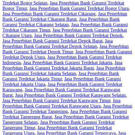
Terdekat Bogor Selatan
,
Jasa Penerbitan Bank Garansi Terdekat
Bogor Timur
,
Jasa Penerbitan Bank Garansi Terdekat Bogor Utara
,
Jasa Penerbitan Bank Garansi Terdekat Cikarang
,
Jasa Penerbitan
Bank Garansi Terdekat Cikarang Barat
,
Jasa Penerbitan Bank
Garansi Terdekat Cikarang Selatan
,
Jasa Penerbitan Bank Garansi
Terdekat Cikarang Timur
,
Jasa Penerbitan Bank Garansi Terdekat
Cikarang Utara
,
Jasa Penerbitan Bank Garansi Terdekat Depok
,
Jasa Penerbitan Bank Garansi Terdekat Depok Barat
,
Jasa
Penerbitan Bank Garansi Terdekat Depok Selatan
,
Jasa Penerbitan
Bank Garansi Terdekat Depok Timur
,
Jasa Penerbitan Bank Garansi
Terdekat Depok Utara
,
Jasa Penerbitan Bank Garansi Terdekat
Indonesia
,
Jasa Penerbitan Bank Garansi Terdekat Jakarta
,
Jasa
Penerbitan Bank Garansi Terdekat Jakarta Barat
,
Jasa Penerbitan
Bank Garansi Terdekat Jakarta Selatan
,
Jasa Penerbitan Bank
Garansi Terdekat Jakarta Timur
,
Jasa Penerbitan Bank Garansi
Terdekat Jakarta Utara
,
Jasa Penerbitan Bank Garansi Terdekat
Karawang
,
Jasa Penerbitan Bank Garansi Terdekat Karawang
Barat
,
Jasa Penerbitan Bank Garansi Terdekat Karawang Selatan
,
Jasa Penerbitan Bank Garansi Terdekat Karawang Timur
,
Jasa
Penerbitan Bank Garansi Terdekat Karawang Utara
,
Jasa Penerbitan
Bank Garansi Terdekat Tangerang
,
Jasa Penerbitan Bank Garansi
Terdekat Tangerang Barat
,
Jasa Penerbitan Bank Garansi Terdekat
Tangerang Selatan
,
Jasa Penerbitan Bank Garansi Terdekat
Tangerang Timur
,
Jasa Penerbitan Bank Garansi Terdekat
Tangerang Utara
,
Jasa Penerbitan Bank Garansi Terpercaya
,
Jasa