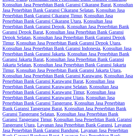
Konsultan Jasa Penerbitan Bank Garansi Cikarang Barat
,
Konsultan
Jasa Penerbitan Bank Garansi Cikarang Selatan
,
Konsultan Jasa
Penerbitan Bank Garansi Cikarang Timur
,
Konsultan Jasa
Penerbitan Bank Garansi Cikarang Utara
,
Konsultan Jasa
Penerbitan Bank Garansi Depok
,
Konsultan Jasa Penerbitan Bank
Garansi Depok Barat
,
Konsultan Jasa Penerbitan Bank Garansi
Depok Selatan
,
Konsultan Jasa Penerbitan Bank Garansi Depok
Timur
,
Konsultan Jasa Penerbitan Bank Garansi Depok Utara
,
Konsultan Jasa Penerbitan Bank Garansi Indonesia
,
Konsultan Jasa
Penerbitan Bank Garansi Jakarta
,
Konsultan Jasa Penerbitan Bank
Garansi Jakarta Barat
,
Konsultan Jasa Penerbitan Bank Garansi
Jakarta Selatan
,
Konsultan Jasa Penerbitan Bank Garansi Jakarta
Timur
,
Konsultan Jasa Penerbitan Bank Garansi Jakarta Utara
,
Konsultan Jasa Penerbitan Bank Garansi Karawang
,
Konsultan Jasa
Penerbitan Bank Garansi Karawang Barat
,
Konsultan Jasa
Penerbitan Bank Garansi Karawang Selatan
,
Konsultan Jasa
Penerbitan Bank Garansi Karawang Timur
,
Konsultan Jasa
Penerbitan Bank Garansi Karawang Utara
,
Konsultan Jasa
Penerbitan Bank Garansi Tangerang
,
Konsultan Jasa Penerbitan
Bank Garansi Tangerang Barat
,
Konsultan Jasa Penerbitan Bank
Garansi Tangerang Selatan
,
Konsultan Jasa Penerbitan Bank
Garansi Tangerang Timur
,
Konsultan Jasa Penerbitan Bank Garansi
Tangerang Utara
,
Layanan Jasa Penerbitan Bank Garansi
,
Layanan
Jasa Penerbitan Bank Garansi Bandung
,
Layanan Jasa Penerbitan
Bank Garansi Bandung Barat
,
Layanan Jasa Penerbitan Bank