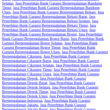
Selatan
,
Jasa Penerbitan Bank Garansi Berpengalaman Bandung
Timur
,
Jasa Penerbitan Bank Garansi Berpengalaman Bandung
Utara
,
Jasa Penerbitan Bank Garansi Berpengalaman Bekasi
,
Jasa
Penerbitan Bank Garansi Berpengalaman Bekasi Barat
,
Jasa
Penerbitan Bank Garansi Berpengalaman Bekasi Selatan
,
Jasa
Penerbitan Bank Garansi Berpengalaman Bekasi Timur
,
Jasa
Penerbitan Bank Garansi Berpengalaman Bekasi Utara
,
Jasa
Penerbitan Bank Garansi Berpengalaman Bogor
,
Jasa Penerbitan
Bank Garansi Berpengalaman Bogor Barat
,
Jasa Penerbitan Bank
Garansi Berpengalaman Bogor Selatan
,
Jasa Penerbitan Bank
Garansi Berpengalaman Bogor Timur
,
Jasa Penerbitan Bank
Garansi Berpengalaman Bogor Utara
,
Jasa Penerbitan Bank Garansi
Berpengalaman Cikarang
,
Jasa Penerbitan Bank Garansi
Berpengalaman Cikarang Barat
,
Jasa Penerbitan Bank Garansi
Berpengalaman Cikarang Selatan
,
Jasa Penerbitan Bank Garansi
Berpengalaman Cikarang Timur
,
Jasa Penerbitan Bank Garansi
Berpengalaman Cikarang Utara
,
Jasa Penerbitan Bank Garansi
Berpengalaman Depok
,
Jasa Penerbitan Bank Garansi
Berpengalaman Depok Barat
,
Jasa Penerbitan Bank Garansi
Berpengalaman Depok Selatan
,
Jasa Penerbitan Bank Garansi
Berpengalaman Depok Timur
,
Jasa Penerbitan Bank Garansi
Berpengalaman Depok Utara
,
Jasa Penerbitan Bank Garansi
Berpengalaman Indonesia
,
Jasa Penerbitan Bank Garansi
Berpengalaman Jakarta
,
Jasa Penerbitan Bank Garansi
Berpengalaman Jakarta Barat
,
Jasa Penerbitan Bank Garansi