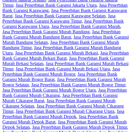
Timur
,
Jasa Penerbitan Bank Garansi Jakarta Utara
,
Jasa Penerbitan
Bank Garansi Karawang
,
Jasa Penerbitan Bank Garansi Karawang
Barat
,
Jasa Penerbitan Bank Garansi Karawang Selatan
,
Jasa
Penerbitan Bank Garansi Karawang Timur
,
Jasa Penerbitan Bank
Garansi Karawang Utara
,
Jasa Penerbitan Bank Garansi Murah
,
Jasa Penerbitan Bank Garansi Murah Bandung
,
Jasa Penerbitan
Bank Garansi Murah Bandung Barat
,
Jasa Penerbitan Bank Garansi
Murah Bandung Selatan
,
Jasa Penerbitan Bank Garansi Murah
Bandung Timur
,
Jasa Penerbitan Bank Garansi Murah Bandung
Utara
,
Jasa Penerbitan Bank Garansi Murah Bekasi
,
Jasa Penerbitan
Bank Garansi Murah Bekasi Barat
,
Jasa Penerbitan Bank Garansi
Murah Bekasi Selatan
,
Jasa Penerbitan Bank Garansi Murah Bekasi
Timur
,
Jasa Penerbitan Bank Garansi Murah Bekasi Utara
,
Jasa
Penerbitan Bank Garansi Murah Bogor
,
Jasa Penerbitan Bank
Garansi Murah Bogor Barat
,
Jasa Penerbitan Bank Garansi Murah
Bogor Selatan
,
Jasa Penerbitan Bank Garansi Murah Bogor Timur
,
Jasa Penerbitan Bank Garansi Murah Bogor Utara
,
Jasa Penerbitan
Bank Garansi Murah Cikarang
,
Jasa Penerbitan Bank Garansi
Murah Cikarang Barat
,
Jasa Penerbitan Bank Garansi Murah
Cikarang Selatan
,
Jasa Penerbitan Bank Garansi Murah Cikarang
Timur
,
Jasa Penerbitan Bank Garansi Murah Cikarang Utara
,
Jasa
Penerbitan Bank Garansi Murah Depok
,
Jasa Penerbitan Bank
Garansi Murah Depok Barat
,
Jasa Penerbitan Bank Garansi Murah
Depok Selatan
,
Jasa Penerbitan Bank Garansi Murah Depok Timur
,