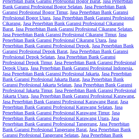
Penerbitan Bank Garansi Profesional Bogor Barat
,
Jasa Penerbitan
Bank Garansi Profesional Bogor Selatan
,
Jasa Penerbitan Bank
Garansi Profesional Bogor Timur
,
Jasa Penerbitan Bank Garansi
Profesional Bogor Utara
,
Jasa Penerbitan Bank Garansi Profesional
Cikarang
,
Jasa Penerbitan Bank Garansi Profesional Cikarang
Barat
,
Jasa Penerbitan Bank Garansi Profesional Cikarang Selatan
,
Jasa Penerbitan Bank Garansi Profesional Cikarang Timur
,
Jasa
Penerbitan Bank Garansi Profesional Cikarang Utara
,
Jasa
Penerbitan Bank Garansi Profesional Depok
,
Jasa Penerbitan Bank
Garansi Profesional Depok Barat
,
Jasa Penerbitan Bank Garansi
Profesional Depok Selatan
,
Jasa Penerbitan Bank Garansi
Profesional Depok Timur
,
Jasa Penerbitan Bank Garansi Profesional
Depok Utara
,
Jasa Penerbitan Bank Garansi Profesional Indonesia
,
Jasa Penerbitan Bank Garansi Profesional Jakarta
,
Jasa Penerbitan
Bank Garansi Profesional Jakarta Barat
,
Jasa Penerbitan Bank
Garansi Profesional Jakarta Selatan
,
Jasa Penerbitan Bank Garansi
Profesional Jakarta Timur
,
Jasa Penerbitan Bank Garansi Profesional
Jakarta Utara
,
Jasa Penerbitan Bank Garansi Profesional Karawang
,
Jasa Penerbitan Bank Garansi Profesional Karawang Barat
,
Jasa
Penerbitan Bank Garansi Profesional Karawang Selatan
,
Jasa
Penerbitan Bank Garansi Profesional Karawang Timur
,
Jasa
Penerbitan Bank Garansi Profesional Karawang Utara
,
Jasa
Penerbitan Bank Garansi Profesional Tangerang
,
Jasa Penerbitan
Bank Garansi Profesional Tangerang Barat
,
Jasa Penerbitan Bank
Garansi Profesional Tangerang Selatan
,
Jasa Penerbitan Bank