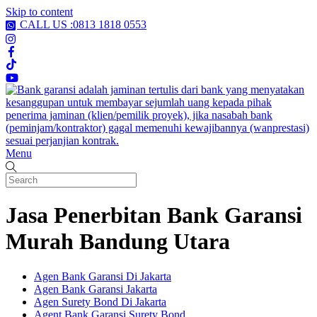
Skip to content
CALL US :0813 1818 0553
Menu
Jasa Penerbitan Bank Garansi
Murah Bandung Utara
Agen Bank Garansi Di Jakarta
Agen Bank Garansi Jakarta
Agen Surety Bond Di Jakarta
Agent Bank Garansi Surety Bond