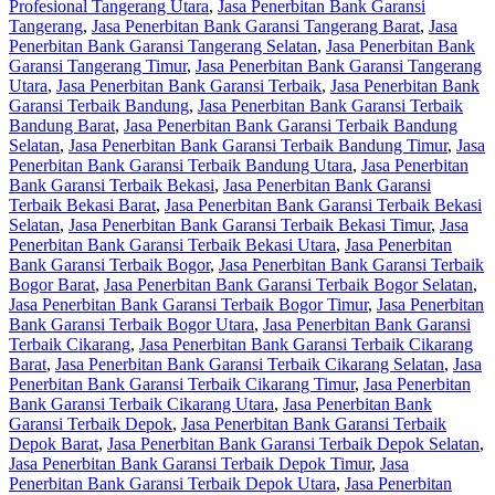
Profesional Tangerang Utara
,
Jasa Penerbitan Bank Garansi
Tangerang
,
Jasa Penerbitan Bank Garansi Tangerang Barat
,
Jasa
Penerbitan Bank Garansi Tangerang Selatan
,
Jasa Penerbitan Bank
Garansi Tangerang Timur
,
Jasa Penerbitan Bank Garansi Tangerang
Utara
,
Jasa Penerbitan Bank Garansi Terbaik
,
Jasa Penerbitan Bank
Garansi Terbaik Bandung
,
Jasa Penerbitan Bank Garansi Terbaik
Bandung Barat
,
Jasa Penerbitan Bank Garansi Terbaik Bandung
Selatan
,
Jasa Penerbitan Bank Garansi Terbaik Bandung Timur
,
Jasa
Penerbitan Bank Garansi Terbaik Bandung Utara
,
Jasa Penerbitan
Bank Garansi Terbaik Bekasi
,
Jasa Penerbitan Bank Garansi
Terbaik Bekasi Barat
,
Jasa Penerbitan Bank Garansi Terbaik Bekasi
Selatan
,
Jasa Penerbitan Bank Garansi Terbaik Bekasi Timur
,
Jasa
Penerbitan Bank Garansi Terbaik Bekasi Utara
,
Jasa Penerbitan
Bank Garansi Terbaik Bogor
,
Jasa Penerbitan Bank Garansi Terbaik
Bogor Barat
,
Jasa Penerbitan Bank Garansi Terbaik Bogor Selatan
,
Jasa Penerbitan Bank Garansi Terbaik Bogor Timur
,
Jasa Penerbitan
Bank Garansi Terbaik Bogor Utara
,
Jasa Penerbitan Bank Garansi
Terbaik Cikarang
,
Jasa Penerbitan Bank Garansi Terbaik Cikarang
Barat
,
Jasa Penerbitan Bank Garansi Terbaik Cikarang Selatan
,
Jasa
Penerbitan Bank Garansi Terbaik Cikarang Timur
,
Jasa Penerbitan
Bank Garansi Terbaik Cikarang Utara
,
Jasa Penerbitan Bank
Garansi Terbaik Depok
,
Jasa Penerbitan Bank Garansi Terbaik
Depok Barat
,
Jasa Penerbitan Bank Garansi Terbaik Depok Selatan
,
Jasa Penerbitan Bank Garansi Terbaik Depok Timur
,
Jasa
Penerbitan Bank Garansi Terbaik Depok Utara
,
Jasa Penerbitan