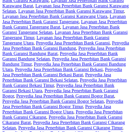
Bank Garansi Karawang
,
Layanan Jasa Penerbitan Bank Garansi
Karawang Barat
,
Layanan Jasa Penerbitan Bank Garansi Karawang
Selatan
,
Layanan Jasa Penerbitan Bank Garansi Karawang Timur
,
Layanan Jasa Penerbitan Bank Garansi Karawang Utara
,
Layanan
Jasa Penerbitan Bank Garansi Tangerang
,
Layanan Jasa Penerbitan
Bank Garansi Tangerang Barat
,
Layanan Jasa Penerbitan Bank
Garansi Tangerang Selatan
,
Layanan Jasa Penerbitan Bank Garansi
Tangerang Timur
,
Layanan Jasa Penerbitan Bank Garansi
Tangerang Utara
,
Penyedia Jasa Penerbitan Bank Garansi
,
Penyedia
Jasa Penerbitan Bank Garansi Bandung
,
Penyedia Jasa Penerbitan
Bank Garansi Bandung Barat
,
Penyedia Jasa Penerbitan Bank
Garansi Bandung Selatan
,
Penyedia Jasa Penerbitan Bank Garansi
Bandung Timur
,
Penyedia Jasa Penerbitan Bank Garansi Bandung
Utara
,
Penyedia Jasa Penerbitan Bank Garansi Bekasi
,
Penyedia
Jasa Penerbitan Bank Garansi Bekasi Barat
,
Penyedia Jasa
Penerbitan Bank Garansi Bekasi Selatan
,
Penyedia Jasa Penerbitan
Bank Garansi Bekasi Timur
,
Penyedia Jasa Penerbitan Bank
Garansi Bekasi Utara
,
Penyedia Jasa Penerbitan Bank Garansi
Bogor
,
Penyedia Jasa Penerbitan Bank Garansi Bogor Barat
,
Penyedia Jasa Penerbitan Bank Garansi Bogor Selatan
,
Penyedia
Jasa Penerbitan Bank Garansi Bogor Timur
,
Penyedia Jasa
Penerbitan Bank Garansi Bogor Utara
,
Penyedia Jasa Penerbitan
Bank Garansi Cikarang
,
Penyedia Jasa Penerbitan Bank Garansi
Cikarang Barat
,
Penyedia Jasa Penerbitan Bank Garansi Cikarang
Selatan
,
Penyedia Jasa Penerbitan Bank Garansi Cikarang Timur
,