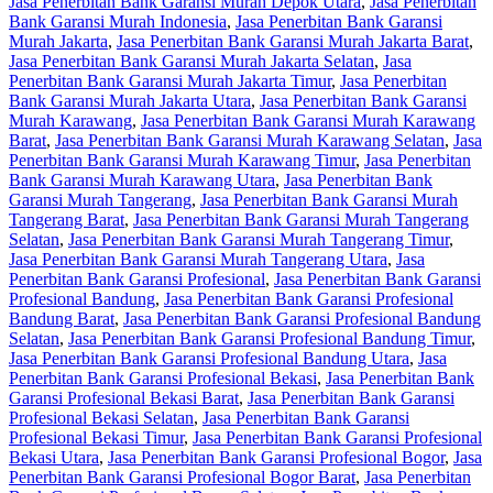
Jasa Penerbitan Bank Garansi Murah Depok Utara
,
Jasa Penerbitan
Bank Garansi Murah Indonesia
,
Jasa Penerbitan Bank Garansi
Murah Jakarta
,
Jasa Penerbitan Bank Garansi Murah Jakarta Barat
,
Jasa Penerbitan Bank Garansi Murah Jakarta Selatan
,
Jasa
Penerbitan Bank Garansi Murah Jakarta Timur
,
Jasa Penerbitan
Bank Garansi Murah Jakarta Utara
,
Jasa Penerbitan Bank Garansi
Murah Karawang
,
Jasa Penerbitan Bank Garansi Murah Karawang
Barat
,
Jasa Penerbitan Bank Garansi Murah Karawang Selatan
,
Jasa
Penerbitan Bank Garansi Murah Karawang Timur
,
Jasa Penerbitan
Bank Garansi Murah Karawang Utara
,
Jasa Penerbitan Bank
Garansi Murah Tangerang
,
Jasa Penerbitan Bank Garansi Murah
Tangerang Barat
,
Jasa Penerbitan Bank Garansi Murah Tangerang
Selatan
,
Jasa Penerbitan Bank Garansi Murah Tangerang Timur
,
Jasa Penerbitan Bank Garansi Murah Tangerang Utara
,
Jasa
Penerbitan Bank Garansi Profesional
,
Jasa Penerbitan Bank Garansi
Profesional Bandung
,
Jasa Penerbitan Bank Garansi Profesional
Bandung Barat
,
Jasa Penerbitan Bank Garansi Profesional Bandung
Selatan
,
Jasa Penerbitan Bank Garansi Profesional Bandung Timur
,
Jasa Penerbitan Bank Garansi Profesional Bandung Utara
,
Jasa
Penerbitan Bank Garansi Profesional Bekasi
,
Jasa Penerbitan Bank
Garansi Profesional Bekasi Barat
,
Jasa Penerbitan Bank Garansi
Profesional Bekasi Selatan
,
Jasa Penerbitan Bank Garansi
Profesional Bekasi Timur
,
Jasa Penerbitan Bank Garansi Profesional
Bekasi Utara
,
Jasa Penerbitan Bank Garansi Profesional Bogor
,
Jasa
Penerbitan Bank Garansi Profesional Bogor Barat
,
Jasa Penerbitan