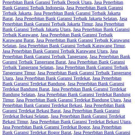
Penerbitan Bank Garansi Terbaik Depok Utara
,
Jasa Penerbitan
Bank Garansi Terbaik Indonesia
,
Jasa Penerbitan Bank Garansi
Terbaik Jakarta
,
Jasa Penerbitan Bank Garansi Terbaik Jakarta
Barat
,
Jasa Penerbitan Bank Garansi Terbaik Jakarta Selatan
,
Jasa
Penerbitan Bank Garansi Terbaik Jakarta Timur
,
Jasa Penerbitan
Bank Garansi Terbaik Jakarta Utara
,
Jasa Penerbitan Bank Garansi
Terbaik Karawang
,
Jasa Penerbitan Bank Garansi Terbaik
Karawang Barat
,
Jasa Penerbitan Bank Garansi Terbaik Karawang
Selatan
,
Jasa Penerbitan Bank Garansi Terbaik Karawang Timur
,
Jasa Penerbitan Bank Garansi Terbaik Karawang Utara
,
Jasa
Penerbitan Bank Garansi Terbaik Tangerang
,
Jasa Penerbitan Bank
Garansi Terbaik Tangerang Barat
,
Jasa Penerbitan Bank Garansi
Terbaik Tangerang Selatan
,
Jasa Penerbitan Bank Garansi Terbaik
Tangerang Timur
,
Jasa Penerbitan Bank Garansi Terbaik Tangerang
Utara
,
Jasa Penerbitan Bank Garansi Terdekat
,
Jasa Penerbitan
Bank Garansi Terdekat Bandung
,
Jasa Penerbitan Bank Garansi
Terdekat Bandung Barat
,
Jasa Penerbitan Bank Garansi Terdekat
Bandung Selatan
,
Jasa Penerbitan Bank Garansi Terdekat Bandung
Timur
,
Jasa Penerbitan Bank Garansi Terdekat Bandung Utara
,
Jasa
Penerbitan Bank Garansi Terdekat Bekasi
,
Jasa Penerbitan Bank
Garansi Terdekat Bekasi Barat
,
Jasa Penerbitan Bank Garansi
Terdekat Bekasi Selatan
,
Jasa Penerbitan Bank Garansi Terdekat
Bekasi Timur
,
Jasa Penerbitan Bank Garansi Terdekat Bekasi Utara
,
Jasa Penerbitan Bank Garansi Terdekat Bogor
,
Jasa Penerbitan
Bank Garansi Terdekat Bogor Barat
,
Jasa Penerbitan Bank Garansi