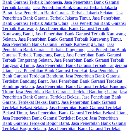
Bank Garansi Terbaik Indonesia
,
Jasa Penerbitan Bank Garansi
Terbaik Jakarta
,
Jasa Penerbitan Bank Garansi Terbaik Jakarta
Barat
,
Jasa Penerbitan Bank Garansi Terbaik Jakarta Selatan
,
Jasa
Penerbitan Bank Garansi Terbaik Jakarta Timur
,
Jasa Penerbitan
Bank Garansi Terbaik Jakarta Utara
,
Jasa Penerbitan Bank Garansi
Terbaik Karawang
,
Jasa Penerbitan Bank Garansi Terbaik
Karawang Barat
,
Jasa Penerbitan Bank Garansi Terbaik Karawang
Selatan
,
Jasa Penerbitan Bank Garansi Terbaik Karawang Timur
,
Jasa Penerbitan Bank Garansi Terbaik Karawang Utara
,
Jasa
Penerbitan Bank Garansi Terbaik Tangerang
,
Jasa Penerbitan Bank
Garansi Terbaik Tangerang Barat
,
Jasa Penerbitan Bank Garansi
Terbaik Tangerang Selatan
,
Jasa Penerbitan Bank Garansi Terbaik
Tangerang Timur
,
Jasa Penerbitan Bank Garansi Terbaik Tangerang
Utara
,
Jasa Penerbitan Bank Garansi Terdekat
,
Jasa Penerbitan
Bank Garansi Terdekat Bandung
,
Jasa Penerbitan Bank Garansi
Terdekat Bandung Barat
,
Jasa Penerbitan Bank Garansi Terdekat
Bandung Selatan
,
Jasa Penerbitan Bank Garansi Terdekat Bandung
Timur
,
Jasa Penerbitan Bank Garansi Terdekat Bandung Utara
,
Jasa
Penerbitan Bank Garansi Terdekat Bekasi
,
Jasa Penerbitan Bank
Garansi Terdekat Bekasi Barat
,
Jasa Penerbitan Bank Garansi
Terdekat Bekasi Selatan
,
Jasa Penerbitan Bank Garansi Terdekat
Bekasi Timur
,
Jasa Penerbitan Bank Garansi Terdekat Bekasi Utara
,
Jasa Penerbitan Bank Garansi Terdekat Bogor
,
Jasa Penerbitan
Bank Garansi Terdekat Bogor Barat
,
Jasa Penerbitan Bank Garansi
Terdekat Bogor Selatan
,
Jasa Penerbitan Bank Garansi Terdekat