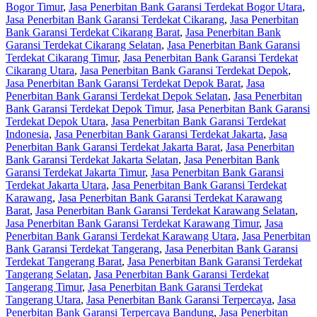
Bogor Timur
,
Jasa Penerbitan Bank Garansi Terdekat Bogor Utara
,
Jasa Penerbitan Bank Garansi Terdekat Cikarang
,
Jasa Penerbitan
Bank Garansi Terdekat Cikarang Barat
,
Jasa Penerbitan Bank
Garansi Terdekat Cikarang Selatan
,
Jasa Penerbitan Bank Garansi
Terdekat Cikarang Timur
,
Jasa Penerbitan Bank Garansi Terdekat
Cikarang Utara
,
Jasa Penerbitan Bank Garansi Terdekat Depok
,
Jasa Penerbitan Bank Garansi Terdekat Depok Barat
,
Jasa
Penerbitan Bank Garansi Terdekat Depok Selatan
,
Jasa Penerbitan
Bank Garansi Terdekat Depok Timur
,
Jasa Penerbitan Bank Garansi
Terdekat Depok Utara
,
Jasa Penerbitan Bank Garansi Terdekat
Indonesia
,
Jasa Penerbitan Bank Garansi Terdekat Jakarta
,
Jasa
Penerbitan Bank Garansi Terdekat Jakarta Barat
,
Jasa Penerbitan
Bank Garansi Terdekat Jakarta Selatan
,
Jasa Penerbitan Bank
Garansi Terdekat Jakarta Timur
,
Jasa Penerbitan Bank Garansi
Terdekat Jakarta Utara
,
Jasa Penerbitan Bank Garansi Terdekat
Karawang
,
Jasa Penerbitan Bank Garansi Terdekat Karawang
Barat
,
Jasa Penerbitan Bank Garansi Terdekat Karawang Selatan
,
Jasa Penerbitan Bank Garansi Terdekat Karawang Timur
,
Jasa
Penerbitan Bank Garansi Terdekat Karawang Utara
,
Jasa Penerbitan
Bank Garansi Terdekat Tangerang
,
Jasa Penerbitan Bank Garansi
Terdekat Tangerang Barat
,
Jasa Penerbitan Bank Garansi Terdekat
Tangerang Selatan
,
Jasa Penerbitan Bank Garansi Terdekat
Tangerang Timur
,
Jasa Penerbitan Bank Garansi Terdekat
Tangerang Utara
,
Jasa Penerbitan Bank Garansi Terpercaya
,
Jasa
Penerbitan Bank Garansi Terpercaya Bandung
,
Jasa Penerbitan