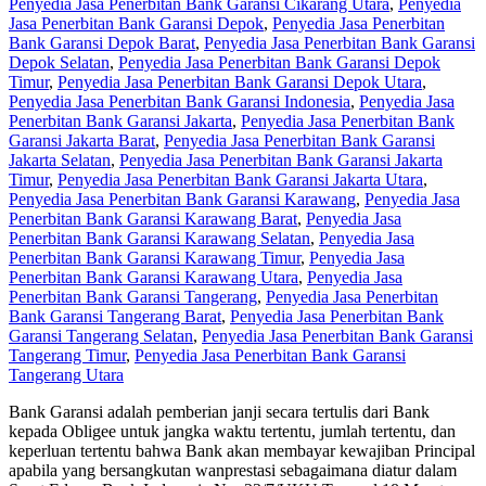
Penyedia Jasa Penerbitan Bank Garansi Cikarang Utara
,
Penyedia
Jasa Penerbitan Bank Garansi Depok
,
Penyedia Jasa Penerbitan
Bank Garansi Depok Barat
,
Penyedia Jasa Penerbitan Bank Garansi
Depok Selatan
,
Penyedia Jasa Penerbitan Bank Garansi Depok
Timur
,
Penyedia Jasa Penerbitan Bank Garansi Depok Utara
,
Penyedia Jasa Penerbitan Bank Garansi Indonesia
,
Penyedia Jasa
Penerbitan Bank Garansi Jakarta
,
Penyedia Jasa Penerbitan Bank
Garansi Jakarta Barat
,
Penyedia Jasa Penerbitan Bank Garansi
Jakarta Selatan
,
Penyedia Jasa Penerbitan Bank Garansi Jakarta
Timur
,
Penyedia Jasa Penerbitan Bank Garansi Jakarta Utara
,
Penyedia Jasa Penerbitan Bank Garansi Karawang
,
Penyedia Jasa
Penerbitan Bank Garansi Karawang Barat
,
Penyedia Jasa
Penerbitan Bank Garansi Karawang Selatan
,
Penyedia Jasa
Penerbitan Bank Garansi Karawang Timur
,
Penyedia Jasa
Penerbitan Bank Garansi Karawang Utara
,
Penyedia Jasa
Penerbitan Bank Garansi Tangerang
,
Penyedia Jasa Penerbitan
Bank Garansi Tangerang Barat
,
Penyedia Jasa Penerbitan Bank
Garansi Tangerang Selatan
,
Penyedia Jasa Penerbitan Bank Garansi
Tangerang Timur
,
Penyedia Jasa Penerbitan Bank Garansi
Tangerang Utara
Bank Garansi adalah pemberian janji secara tertulis dari Bank
kepada Obligee untuk jangka waktu tertentu, jumlah tertentu, dan
keperluan tertentu bahwa Bank akan membayar kewajiban Principal
apabila yang bersangkutan wanprestasi sebagaimana diatur dalam