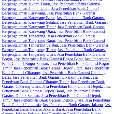
Berpengalaman Jakarta Timur
,
Jasa Penerbitan Bank Garansi
Berpengalaman Jakarta Utara
,
Jasa Penerbitan Bank Garansi
Berpengalaman Karawang
,
Jasa Penerbitan Bank Garansi
Berpengalaman Karawang Barat
,
Jasa Penerbitan Bank Garansi
Berpengalaman Karawang Selatan
,
Jasa Penerbitan Bank Garansi
Berpengalaman Karawang Timur
,
Jasa Penerbitan Bank Garansi
Berpengalaman Karawang Utara
,
Jasa Penerbitan Bank Garansi
Berpengalaman Tangerang
,
Jasa Penerbitan Bank Garansi
Berpengalaman Tangerang Barat
,
Jasa Penerbitan Bank Garansi
Berpengalaman Tangerang Selatan
,
Jasa Penerbitan Bank Garansi
Berpengalaman Tangerang Timur
,
Jasa Penerbitan Bank Garansi
Berpengalaman Tangerang Utara
,
Jasa Penerbitan Bank Garansi
Bogor
,
Jasa Penerbitan Bank Garansi Bogor Barat
,
Jasa Penerbitan
Bank Garansi Bogor Selatan
,
Jasa Penerbitan Bank Garansi Bogor
Timur
,
Jasa Penerbitan Bank Garansi Bogor Utara
,
Jasa Penerbitan
Bank Garansi Cikarang
,
Jasa Penerbitan Bank Garansi Cikarang
Barat
,
Jasa Penerbitan Bank Garansi Cikarang Selatan
,
Jasa
Penerbitan Bank Garansi Cikarang Timur
,
Jasa Penerbitan Bank
Garansi Cikarang Utara
,
Jasa Penerbitan Bank Garansi Depok
,
Jasa
Penerbitan Bank Garansi Depok Barat
,
Jasa Penerbitan Bank
Garansi Depok Selatan
,
Jasa Penerbitan Bank Garansi Depok
Timur
,
Jasa Penerbitan Bank Garansi Depok Utara
,
Jasa Penerbitan
Bank Garansi Indonesia
,
Jasa Penerbitan Bank Garansi Jakarta
,
Jasa
Penerbitan Bank Garansi Jakarta Barat
,
Jasa Penerbitan Bank
Garansi Jakarta Selatan
,
Jasa Penerbitan Bank Garansi Jakarta