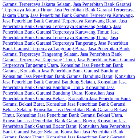
Garansi Terpercaya Jakarta Selatan
,
Jasa Penerbitan Bank Garansi
Terpercaya Jakarta Timur
,
Jasa Penerbitan Bank Garansi Terpercaya
Jakarta Utara
,
Jasa Penerbitan Bank Garansi Terpercaya Karawang
,
Jasa Penerbitan Bank Garansi Terpercaya Karawang Barat
,
Jasa
Penerbitan Bank Garansi Terpercaya Karawang Selatan
,
Jasa
Penerbitan Bank Garansi Terpercaya Karawang Timur
,
Jasa
Penerbitan Bank Garansi Terpercaya Karawang Utara
,
Jasa
Penerbitan Bank Garansi Terpercaya Tangerang
,
Jasa Penerbitan
Bank Garansi Terpercaya Tangerang Barat
,
Jasa Penerbitan Bank
Garansi Terpercaya Tangerang Selatan
,
Jasa Penerbitan Bank
Garansi Terpercaya Tangerang Timur
,
Jasa Penerbitan Bank Garansi
Terpercaya Tangerang Utara
,
Konsultan Jasa Penerbitan Bank
Garansi
,
Konsultan Jasa Penerbitan Bank Garansi Bandung
,
Konsultan Jasa Penerbitan Bank Garansi Bandung Barat
,
Konsultan
Jasa Penerbitan Bank Garansi Bandung Selatan
,
Konsultan Jasa
Penerbitan Bank Garansi Bandung Timur
,
Konsultan Jasa
Penerbitan Bank Garansi Bandung Utara
,
Konsultan Jasa
Penerbitan Bank Garansi Bekasi
,
Konsultan Jasa Penerbitan Bank
Garansi Bekasi Barat
,
Konsultan Jasa Penerbitan Bank Garansi
Bekasi Selatan
,
Konsultan Jasa Penerbitan Bank Garansi Bekasi
Timur
,
Konsultan Jasa Penerbitan Bank Garansi Bekasi Utara
,
Konsultan Jasa Penerbitan Bank Garansi Bogor
,
Konsultan Jasa
Penerbitan Bank Garansi Bogor Barat
,
Konsultan Jasa Penerbitan
Bank Garansi Bogor Selatan
,
Konsultan Jasa Penerbitan Bank
Garansi Bogor Timur
,
Konsultan Jasa Penerbitan Bank Garansi