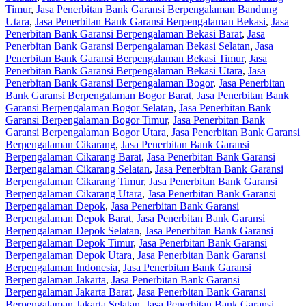
Timur
,
Jasa Penerbitan Bank Garansi Berpengalaman Bandung
Utara
,
Jasa Penerbitan Bank Garansi Berpengalaman Bekasi
,
Jasa
Penerbitan Bank Garansi Berpengalaman Bekasi Barat
,
Jasa
Penerbitan Bank Garansi Berpengalaman Bekasi Selatan
,
Jasa
Penerbitan Bank Garansi Berpengalaman Bekasi Timur
,
Jasa
Penerbitan Bank Garansi Berpengalaman Bekasi Utara
,
Jasa
Penerbitan Bank Garansi Berpengalaman Bogor
,
Jasa Penerbitan
Bank Garansi Berpengalaman Bogor Barat
,
Jasa Penerbitan Bank
Garansi Berpengalaman Bogor Selatan
,
Jasa Penerbitan Bank
Garansi Berpengalaman Bogor Timur
,
Jasa Penerbitan Bank
Garansi Berpengalaman Bogor Utara
,
Jasa Penerbitan Bank Garansi
Berpengalaman Cikarang
,
Jasa Penerbitan Bank Garansi
Berpengalaman Cikarang Barat
,
Jasa Penerbitan Bank Garansi
Berpengalaman Cikarang Selatan
,
Jasa Penerbitan Bank Garansi
Berpengalaman Cikarang Timur
,
Jasa Penerbitan Bank Garansi
Berpengalaman Cikarang Utara
,
Jasa Penerbitan Bank Garansi
Berpengalaman Depok
,
Jasa Penerbitan Bank Garansi
Berpengalaman Depok Barat
,
Jasa Penerbitan Bank Garansi
Berpengalaman Depok Selatan
,
Jasa Penerbitan Bank Garansi
Berpengalaman Depok Timur
,
Jasa Penerbitan Bank Garansi
Berpengalaman Depok Utara
,
Jasa Penerbitan Bank Garansi
Berpengalaman Indonesia
,
Jasa Penerbitan Bank Garansi
Berpengalaman Jakarta
,
Jasa Penerbitan Bank Garansi
Berpengalaman Jakarta Barat
,
Jasa Penerbitan Bank Garansi
Berpengalaman Jakarta Selatan
,
Jasa Penerbitan Bank Garansi