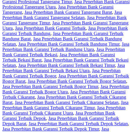
Garansi Profesional Tangerang Timur
,
Jasa Penerbitan Bank Garansi
Profesional Tangerang Utara
,
Jasa Penerbitan Bank Garansi
Tangerang
,
Jasa Penerbitan Bank Garansi Tangerang Barat
,
Jasa
Penerbitan Bank Garansi Tangerang Selatan
,
Jasa Penerbitan Bank
Garansi Tangerang Timur
,
Jasa Penerbitan Bank Garansi Tangerang
Utara
,
Jasa Penerbitan Bank Garansi Terbaik
,
Jasa Penerbitan Bank
Garansi Terbaik Bandung
,
Jasa Penerbitan Bank Garansi Terbaik
Bandung Barat
,
Jasa Penerbitan Bank Garansi Terbaik Bandung
Selatan
,
Jasa Penerbitan Bank Garansi Terbaik Bandung Timur
,
Jasa
Penerbitan Bank Garansi Terbaik Bandung Utara
,
Jasa Penerbitan
Bank Garansi Terbaik Bekasi
,
Jasa Penerbitan Bank Garansi
Terbaik Bekasi Barat
,
Jasa Penerbitan Bank Garansi Terbaik Bekasi
Selatan
,
Jasa Penerbitan Bank Garansi Terbaik Bekasi Timur
,
Jasa
Penerbitan Bank Garansi Terbaik Bekasi Utara
,
Jasa Penerbitan
Bank Garansi Terbaik Bogor
,
Jasa Penerbitan Bank Garansi Terbaik
Bogor Barat
,
Jasa Penerbitan Bank Garansi Terbaik Bogor Selatan
,
Jasa Penerbitan Bank Garansi Terbaik Bogor Timur
,
Jasa Penerbitan
Bank Garansi Terbaik Bogor Utara
,
Jasa Penerbitan Bank Garansi
Terbaik Cikarang
,
Jasa Penerbitan Bank Garansi Terbaik Cikarang
Barat
,
Jasa Penerbitan Bank Garansi Terbaik Cikarang Selatan
,
Jasa
Penerbitan Bank Garansi Terbaik Cikarang Timur
,
Jasa Penerbitan
Bank Garansi Terbaik Cikarang Utara
,
Jasa Penerbitan Bank
Garansi Terbaik Depok
,
Jasa Penerbitan Bank Garansi Terbaik
Depok Barat
,
Jasa Penerbitan Bank Garansi Terbaik Depok Selatan
,
Jasa Penerbitan Bank Garansi Terbaik Depok Timur
,
Jasa