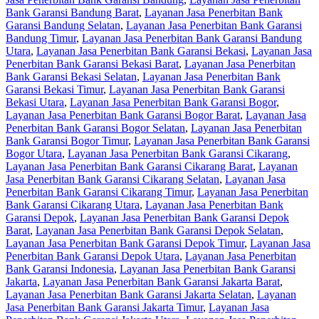
Bank Garansi Bandung Barat
,
Layanan Jasa Penerbitan Bank
Garansi Bandung Selatan
,
Layanan Jasa Penerbitan Bank Garansi
Bandung Timur
,
Layanan Jasa Penerbitan Bank Garansi Bandung
Utara
,
Layanan Jasa Penerbitan Bank Garansi Bekasi
,
Layanan Jasa
Penerbitan Bank Garansi Bekasi Barat
,
Layanan Jasa Penerbitan
Bank Garansi Bekasi Selatan
,
Layanan Jasa Penerbitan Bank
Garansi Bekasi Timur
,
Layanan Jasa Penerbitan Bank Garansi
Bekasi Utara
,
Layanan Jasa Penerbitan Bank Garansi Bogor
,
Layanan Jasa Penerbitan Bank Garansi Bogor Barat
,
Layanan Jasa
Penerbitan Bank Garansi Bogor Selatan
,
Layanan Jasa Penerbitan
Bank Garansi Bogor Timur
,
Layanan Jasa Penerbitan Bank Garansi
Bogor Utara
,
Layanan Jasa Penerbitan Bank Garansi Cikarang
,
Layanan Jasa Penerbitan Bank Garansi Cikarang Barat
,
Layanan
Jasa Penerbitan Bank Garansi Cikarang Selatan
,
Layanan Jasa
Penerbitan Bank Garansi Cikarang Timur
,
Layanan Jasa Penerbitan
Bank Garansi Cikarang Utara
,
Layanan Jasa Penerbitan Bank
Garansi Depok
,
Layanan Jasa Penerbitan Bank Garansi Depok
Barat
,
Layanan Jasa Penerbitan Bank Garansi Depok Selatan
,
Layanan Jasa Penerbitan Bank Garansi Depok Timur
,
Layanan Jasa
Penerbitan Bank Garansi Depok Utara
,
Layanan Jasa Penerbitan
Bank Garansi Indonesia
,
Layanan Jasa Penerbitan Bank Garansi
Jakarta
,
Layanan Jasa Penerbitan Bank Garansi Jakarta Barat
,
Layanan Jasa Penerbitan Bank Garansi Jakarta Selatan
,
Layanan
Jasa Penerbitan Bank Garansi Jakarta Timur
,
Layanan Jasa