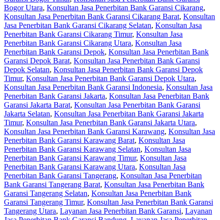
Bogor Utara
,
Konsultan Jasa Penerbitan Bank Garansi Cikarang
,
Konsultan Jasa Penerbitan Bank Garansi Cikarang Barat
,
Konsultan
Jasa Penerbitan Bank Garansi Cikarang Selatan
,
Konsultan Jasa
Penerbitan Bank Garansi Cikarang Timur
,
Konsultan Jasa
Penerbitan Bank Garansi Cikarang Utara
,
Konsultan Jasa
Penerbitan Bank Garansi Depok
,
Konsultan Jasa Penerbitan Bank
Garansi Depok Barat
,
Konsultan Jasa Penerbitan Bank Garansi
Depok Selatan
,
Konsultan Jasa Penerbitan Bank Garansi Depok
Timur
,
Konsultan Jasa Penerbitan Bank Garansi Depok Utara
,
Konsultan Jasa Penerbitan Bank Garansi Indonesia
,
Konsultan Jasa
Penerbitan Bank Garansi Jakarta
,
Konsultan Jasa Penerbitan Bank
Garansi Jakarta Barat
,
Konsultan Jasa Penerbitan Bank Garansi
Jakarta Selatan
,
Konsultan Jasa Penerbitan Bank Garansi Jakarta
Timur
,
Konsultan Jasa Penerbitan Bank Garansi Jakarta Utara
,
Konsultan Jasa Penerbitan Bank Garansi Karawang
,
Konsultan Jasa
Penerbitan Bank Garansi Karawang Barat
,
Konsultan Jasa
Penerbitan Bank Garansi Karawang Selatan
,
Konsultan Jasa
Penerbitan Bank Garansi Karawang Timur
,
Konsultan Jasa
Penerbitan Bank Garansi Karawang Utara
,
Konsultan Jasa
Penerbitan Bank Garansi Tangerang
,
Konsultan Jasa Penerbitan
Bank Garansi Tangerang Barat
,
Konsultan Jasa Penerbitan Bank
Garansi Tangerang Selatan
,
Konsultan Jasa Penerbitan Bank
Garansi Tangerang Timur
,
Konsultan Jasa Penerbitan Bank Garansi
Tangerang Utara
,
Layanan Jasa Penerbitan Bank Garansi
,
Layanan
Jasa Penerbitan Bank Garansi Bandung
,
Layanan Jasa Penerbitan