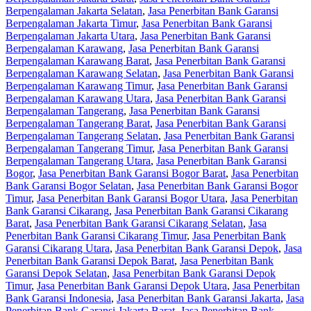
Berpengalaman Jakarta Selatan
,
Jasa Penerbitan Bank Garansi
Berpengalaman Jakarta Timur
,
Jasa Penerbitan Bank Garansi
Berpengalaman Jakarta Utara
,
Jasa Penerbitan Bank Garansi
Berpengalaman Karawang
,
Jasa Penerbitan Bank Garansi
Berpengalaman Karawang Barat
,
Jasa Penerbitan Bank Garansi
Berpengalaman Karawang Selatan
,
Jasa Penerbitan Bank Garansi
Berpengalaman Karawang Timur
,
Jasa Penerbitan Bank Garansi
Berpengalaman Karawang Utara
,
Jasa Penerbitan Bank Garansi
Berpengalaman Tangerang
,
Jasa Penerbitan Bank Garansi
Berpengalaman Tangerang Barat
,
Jasa Penerbitan Bank Garansi
Berpengalaman Tangerang Selatan
,
Jasa Penerbitan Bank Garansi
Berpengalaman Tangerang Timur
,
Jasa Penerbitan Bank Garansi
Berpengalaman Tangerang Utara
,
Jasa Penerbitan Bank Garansi
Bogor
,
Jasa Penerbitan Bank Garansi Bogor Barat
,
Jasa Penerbitan
Bank Garansi Bogor Selatan
,
Jasa Penerbitan Bank Garansi Bogor
Timur
,
Jasa Penerbitan Bank Garansi Bogor Utara
,
Jasa Penerbitan
Bank Garansi Cikarang
,
Jasa Penerbitan Bank Garansi Cikarang
Barat
,
Jasa Penerbitan Bank Garansi Cikarang Selatan
,
Jasa
Penerbitan Bank Garansi Cikarang Timur
,
Jasa Penerbitan Bank
Garansi Cikarang Utara
,
Jasa Penerbitan Bank Garansi Depok
,
Jasa
Penerbitan Bank Garansi Depok Barat
,
Jasa Penerbitan Bank
Garansi Depok Selatan
,
Jasa Penerbitan Bank Garansi Depok
Timur
,
Jasa Penerbitan Bank Garansi Depok Utara
,
Jasa Penerbitan
Bank Garansi Indonesia
,
Jasa Penerbitan Bank Garansi Jakarta
,
Jasa
Penerbitan Bank Garansi Jakarta Barat
,
Jasa Penerbitan Bank