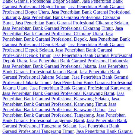
Bank Garansi Profesional Bogor Selatan
,
Jasa Penerbitan Bank
Garansi Profesional Bogor Timur
,
Jasa Penerbitan Bank Garansi
Profesional Bogor Utara
,
Jasa Penerbitan Bank Garansi Profesional
Cikarang
,
Jasa Penerbitan Bank Garansi Profesional Cikarang
Barat
,
Jasa Penerbitan Bank Garansi Profesional Cikarang Selatan
,
Jasa Penerbitan Bank Garansi Profesional Cikarang Timur
,
Jasa
Penerbitan Bank Garansi Profesional Cikarang Utara
,
Jasa
Penerbitan Bank Garansi Profesional Depok
,
Jasa Penerbitan Bank
Garansi Profesional Depok Barat
,
Jasa Penerbitan Bank Garansi
Profesional Depok Selatan
,
Jasa Penerbitan Bank Garansi
Profesional Depok Timur
,
Jasa Penerbitan Bank Garansi Profesional
Depok Utara
,
Jasa Penerbitan Bank Garansi Profesional Indonesia
,
Jasa Penerbitan Bank Garansi Profesional Jakarta
,
Jasa Penerbitan
Bank Garansi Profesional Jakarta Barat
,
Jasa Penerbitan Bank
Garansi Profesional Jakarta Selatan
,
Jasa Penerbitan Bank Garansi
Profesional Jakarta Timur
,
Jasa Penerbitan Bank Garansi Profesional
Jakarta Utara
,
Jasa Penerbitan Bank Garansi Profesional Karawang
,
Jasa Penerbitan Bank Garansi Profesional Karawang Barat
,
Jasa
Penerbitan Bank Garansi Profesional Karawang Selatan
,
Jasa
Penerbitan Bank Garansi Profesional Karawang Timur
,
Jasa
Penerbitan Bank Garansi Profesional Karawang Utara
,
Jasa
Penerbitan Bank Garansi Profesional Tangerang
,
Jasa Penerbitan
Bank Garansi Profesional Tangerang Barat
,
Jasa Penerbitan Bank
Garansi Profesional Tangerang Selatan
,
Jasa Penerbitan Bank
Garansi Profesional Tangerang Timur
,
Jasa Penerbitan Bank Garansi