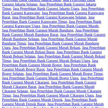
Garansi Jakarta Selatan
,
Jasa Penerbitan Bank Garansi Jakarta
Timur
,
Jasa Penerbitan Bank Garansi Jakarta Utara
,
Jasa Penerbitan
Bank Garansi Karawang
,
Jasa Penerbitan Bank Garansi Karawang
Barat
,
Jasa Penerbitan Bank Garansi Karawang Selatan
,
Jasa
Penerbitan Bank Garansi Karawang Timur
,
Jasa Penerbitan Bank
Garansi Karawang Utara
,
Jasa Penerbitan Bank Garansi Murah
,
Jasa Penerbitan Bank Garansi Murah Bandung
,
Jasa Penerbitan
Bank Garansi Murah Bandung Barat
,
Jasa Penerbitan Bank Garansi
Murah Bandung Selatan
,
Jasa Penerbitan Bank Garansi Murah
Bandung Timur
,
Jasa Penerbitan Bank Garansi Murah Bandung
Utara
,
Jasa Penerbitan Bank Garansi Murah Bekasi
,
Jasa Penerbitan
Bank Garansi Murah Bekasi Barat
,
Jasa Penerbitan Bank Garansi
Murah Bekasi Selatan
,
Jasa Penerbitan Bank Garansi Murah Bekasi
Timur
,
Jasa Penerbitan Bank Garansi Murah Bekasi Utara
,
Jasa
Penerbitan Bank Garansi Murah Bogor
,
Jasa Penerbitan Bank
Garansi Murah Bogor Barat
,
Jasa Penerbitan Bank Garansi Murah
Bogor Selatan
,
Jasa Penerbitan Bank Garansi Murah Bogor Timur
,
Jasa Penerbitan Bank Garansi Murah Bogor Utara
,
Jasa Penerbitan
Bank Garansi Murah Cikarang
,
Jasa Penerbitan Bank Garansi
Murah Cikarang Barat
,
Jasa Penerbitan Bank Garansi Murah
Cikarang Selatan
,
Jasa Penerbitan Bank Garansi Murah Cikarang
Timur
,
Jasa Penerbitan Bank Garansi Murah Cikarang Utara
,
Jasa
Penerbitan Bank Garansi Murah Depok
,
Jasa Penerbitan Bank
Garansi Murah Depok Barat
,
Jasa Penerbitan Bank Garansi Murah