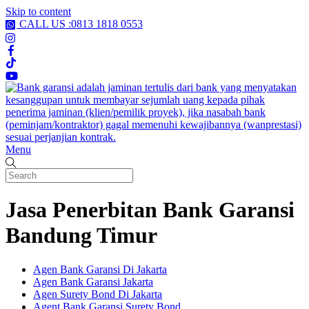
Skip to content
CALL US :0813 1818 0553
Menu
Jasa Penerbitan Bank Garansi
Bandung Timur
Agen Bank Garansi Di Jakarta
Agen Bank Garansi Jakarta
Agen Surety Bond Di Jakarta
Agent Bank Garansi Surety Bond