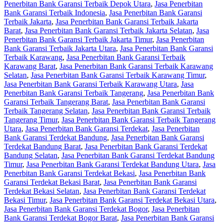
Penerbitan Bank Garansi Terbaik Depok Utara
,
Jasa Penerbitan
Bank Garansi Terbaik Indonesia
,
Jasa Penerbitan Bank Garansi
Terbaik Jakarta
,
Jasa Penerbitan Bank Garansi Terbaik Jakarta
Barat
,
Jasa Penerbitan Bank Garansi Terbaik Jakarta Selatan
,
Jasa
Penerbitan Bank Garansi Terbaik Jakarta Timur
,
Jasa Penerbitan
Bank Garansi Terbaik Jakarta Utara
,
Jasa Penerbitan Bank Garansi
Terbaik Karawang
,
Jasa Penerbitan Bank Garansi Terbaik
Karawang Barat
,
Jasa Penerbitan Bank Garansi Terbaik Karawang
Selatan
,
Jasa Penerbitan Bank Garansi Terbaik Karawang Timur
,
Jasa Penerbitan Bank Garansi Terbaik Karawang Utara
,
Jasa
Penerbitan Bank Garansi Terbaik Tangerang
,
Jasa Penerbitan Bank
Garansi Terbaik Tangerang Barat
,
Jasa Penerbitan Bank Garansi
Terbaik Tangerang Selatan
,
Jasa Penerbitan Bank Garansi Terbaik
Tangerang Timur
,
Jasa Penerbitan Bank Garansi Terbaik Tangerang
Utara
,
Jasa Penerbitan Bank Garansi Terdekat
,
Jasa Penerbitan
Bank Garansi Terdekat Bandung
,
Jasa Penerbitan Bank Garansi
Terdekat Bandung Barat
,
Jasa Penerbitan Bank Garansi Terdekat
Bandung Selatan
,
Jasa Penerbitan Bank Garansi Terdekat Bandung
Timur
,
Jasa Penerbitan Bank Garansi Terdekat Bandung Utara
,
Jasa
Penerbitan Bank Garansi Terdekat Bekasi
,
Jasa Penerbitan Bank
Garansi Terdekat Bekasi Barat
,
Jasa Penerbitan Bank Garansi
Terdekat Bekasi Selatan
,
Jasa Penerbitan Bank Garansi Terdekat
Bekasi Timur
,
Jasa Penerbitan Bank Garansi Terdekat Bekasi Utara
,
Jasa Penerbitan Bank Garansi Terdekat Bogor
,
Jasa Penerbitan
Bank Garansi Terdekat Bogor Barat
,
Jasa Penerbitan Bank Garansi