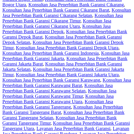
Bogor Utara
,
Konsultan Jasa Penerbitan Bank Garansi Cikarang
,
Konsultan Jasa Penerbitan Bank Garansi Cikarang Barat
,
Konsultan
Jasa Penerbitan Bank Garansi Cikarang Selatan
,
Konsultan Jasa
Penerbitan Bank Garansi Cikarang Timur
,
Konsultan Jasa
Penerbitan Bank Garansi Cikarang Utara
,
Konsultan Jasa
Penerbitan Bank Garansi Depok
,
Konsultan Jasa Penerbitan Bank
Garansi Depok Barat
,
Konsultan Jasa Penerbitan Bank Garansi
Depok Selatan
,
Konsultan Jasa Penerbitan Bank Garansi Depok
Timur
,
Konsultan Jasa Penerbitan Bank Garansi Depok Utara
,
Konsultan Jasa Penerbitan Bank Garansi Indonesia
,
Konsultan Jasa
Penerbitan Bank Garansi Jakarta
,
Konsultan Jasa Penerbitan Bank
Garansi Jakarta Barat
,
Konsultan Jasa Penerbitan Bank Garansi
Jakarta Selatan
,
Konsultan Jasa Penerbitan Bank Garansi Jakarta
Timur
,
Konsultan Jasa Penerbitan Bank Garansi Jakarta Utara
,
Konsultan Jasa Penerbitan Bank Garansi Karawang
,
Konsultan Jasa
Penerbitan Bank Garansi Karawang Barat
,
Konsultan Jasa
Penerbitan Bank Garansi Karawang Selatan
,
Konsultan Jasa
Penerbitan Bank Garansi Karawang Timur
,
Konsultan Jasa
Penerbitan Bank Garansi Karawang Utara
,
Konsultan Jasa
Penerbitan Bank Garansi Tangerang
,
Konsultan Jasa Penerbitan
Bank Garansi Tangerang Barat
,
Konsultan Jasa Penerbitan Bank
Garansi Tangerang Selatan
,
Konsultan Jasa Penerbitan Bank
Garansi Tangerang Timur
,
Konsultan Jasa Penerbitan Bank Garansi
Tangerang Utara
,
Layanan Jasa Penerbitan Bank Garansi
,
Layanan
Jasa Penerbitan Bank Garansi Bandung
,
Layanan Jasa Penerbitan