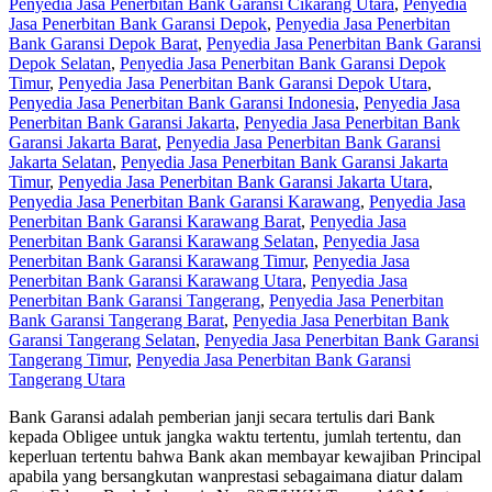
Penyedia Jasa Penerbitan Bank Garansi Cikarang Utara
,
Penyedia
Jasa Penerbitan Bank Garansi Depok
,
Penyedia Jasa Penerbitan
Bank Garansi Depok Barat
,
Penyedia Jasa Penerbitan Bank Garansi
Depok Selatan
,
Penyedia Jasa Penerbitan Bank Garansi Depok
Timur
,
Penyedia Jasa Penerbitan Bank Garansi Depok Utara
,
Penyedia Jasa Penerbitan Bank Garansi Indonesia
,
Penyedia Jasa
Penerbitan Bank Garansi Jakarta
,
Penyedia Jasa Penerbitan Bank
Garansi Jakarta Barat
,
Penyedia Jasa Penerbitan Bank Garansi
Jakarta Selatan
,
Penyedia Jasa Penerbitan Bank Garansi Jakarta
Timur
,
Penyedia Jasa Penerbitan Bank Garansi Jakarta Utara
,
Penyedia Jasa Penerbitan Bank Garansi Karawang
,
Penyedia Jasa
Penerbitan Bank Garansi Karawang Barat
,
Penyedia Jasa
Penerbitan Bank Garansi Karawang Selatan
,
Penyedia Jasa
Penerbitan Bank Garansi Karawang Timur
,
Penyedia Jasa
Penerbitan Bank Garansi Karawang Utara
,
Penyedia Jasa
Penerbitan Bank Garansi Tangerang
,
Penyedia Jasa Penerbitan
Bank Garansi Tangerang Barat
,
Penyedia Jasa Penerbitan Bank
Garansi Tangerang Selatan
,
Penyedia Jasa Penerbitan Bank Garansi
Tangerang Timur
,
Penyedia Jasa Penerbitan Bank Garansi
Tangerang Utara
Bank Garansi adalah pemberian janji secara tertulis dari Bank
kepada Obligee untuk jangka waktu tertentu, jumlah tertentu, dan
keperluan tertentu bahwa Bank akan membayar kewajiban Principal
apabila yang bersangkutan wanprestasi sebagaimana diatur dalam