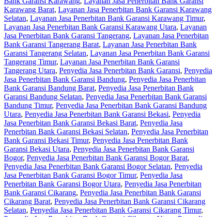
Bank Garansi Karawang
,
Layanan Jasa Penerbitan Bank Garansi
Karawang Barat
,
Layanan Jasa Penerbitan Bank Garansi Karawang
Selatan
,
Layanan Jasa Penerbitan Bank Garansi Karawang Timur
,
Layanan Jasa Penerbitan Bank Garansi Karawang Utara
,
Layanan
Jasa Penerbitan Bank Garansi Tangerang
,
Layanan Jasa Penerbitan
Bank Garansi Tangerang Barat
,
Layanan Jasa Penerbitan Bank
Garansi Tangerang Selatan
,
Layanan Jasa Penerbitan Bank Garansi
Tangerang Timur
,
Layanan Jasa Penerbitan Bank Garansi
Tangerang Utara
,
Penyedia Jasa Penerbitan Bank Garansi
,
Penyedia
Jasa Penerbitan Bank Garansi Bandung
,
Penyedia Jasa Penerbitan
Bank Garansi Bandung Barat
,
Penyedia Jasa Penerbitan Bank
Garansi Bandung Selatan
,
Penyedia Jasa Penerbitan Bank Garansi
Bandung Timur
,
Penyedia Jasa Penerbitan Bank Garansi Bandung
Utara
,
Penyedia Jasa Penerbitan Bank Garansi Bekasi
,
Penyedia
Jasa Penerbitan Bank Garansi Bekasi Barat
,
Penyedia Jasa
Penerbitan Bank Garansi Bekasi Selatan
,
Penyedia Jasa Penerbitan
Bank Garansi Bekasi Timur
,
Penyedia Jasa Penerbitan Bank
Garansi Bekasi Utara
,
Penyedia Jasa Penerbitan Bank Garansi
Bogor
,
Penyedia Jasa Penerbitan Bank Garansi Bogor Barat
,
Penyedia Jasa Penerbitan Bank Garansi Bogor Selatan
,
Penyedia
Jasa Penerbitan Bank Garansi Bogor Timur
,
Penyedia Jasa
Penerbitan Bank Garansi Bogor Utara
,
Penyedia Jasa Penerbitan
Bank Garansi Cikarang
,
Penyedia Jasa Penerbitan Bank Garansi
Cikarang Barat
,
Penyedia Jasa Penerbitan Bank Garansi Cikarang
Selatan
,
Penyedia Jasa Penerbitan Bank Garansi Cikarang Timur
,