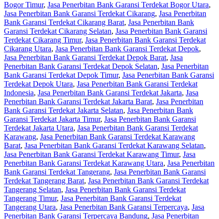
Bogor Timur
,
Jasa Penerbitan Bank Garansi Terdekat Bogor Utara
,
Jasa Penerbitan Bank Garansi Terdekat Cikarang
,
Jasa Penerbitan
Bank Garansi Terdekat Cikarang Barat
,
Jasa Penerbitan Bank
Garansi Terdekat Cikarang Selatan
,
Jasa Penerbitan Bank Garansi
Terdekat Cikarang Timur
,
Jasa Penerbitan Bank Garansi Terdekat
Cikarang Utara
,
Jasa Penerbitan Bank Garansi Terdekat Depok
,
Jasa Penerbitan Bank Garansi Terdekat Depok Barat
,
Jasa
Penerbitan Bank Garansi Terdekat Depok Selatan
,
Jasa Penerbitan
Bank Garansi Terdekat Depok Timur
,
Jasa Penerbitan Bank Garansi
Terdekat Depok Utara
,
Jasa Penerbitan Bank Garansi Terdekat
Indonesia
,
Jasa Penerbitan Bank Garansi Terdekat Jakarta
,
Jasa
Penerbitan Bank Garansi Terdekat Jakarta Barat
,
Jasa Penerbitan
Bank Garansi Terdekat Jakarta Selatan
,
Jasa Penerbitan Bank
Garansi Terdekat Jakarta Timur
,
Jasa Penerbitan Bank Garansi
Terdekat Jakarta Utara
,
Jasa Penerbitan Bank Garansi Terdekat
Karawang
,
Jasa Penerbitan Bank Garansi Terdekat Karawang
Barat
,
Jasa Penerbitan Bank Garansi Terdekat Karawang Selatan
,
Jasa Penerbitan Bank Garansi Terdekat Karawang Timur
,
Jasa
Penerbitan Bank Garansi Terdekat Karawang Utara
,
Jasa Penerbitan
Bank Garansi Terdekat Tangerang
,
Jasa Penerbitan Bank Garansi
Terdekat Tangerang Barat
,
Jasa Penerbitan Bank Garansi Terdekat
Tangerang Selatan
,
Jasa Penerbitan Bank Garansi Terdekat
Tangerang Timur
,
Jasa Penerbitan Bank Garansi Terdekat
Tangerang Utara
,
Jasa Penerbitan Bank Garansi Terpercaya
,
Jasa
Penerbitan Bank Garansi Terpercaya Bandung
,
Jasa Penerbitan