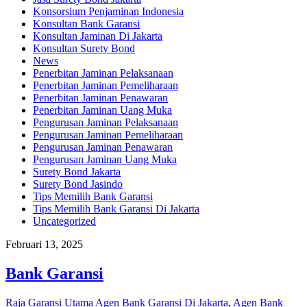
Konsorsium Penjaminan Indonesia
Konsultan Bank Garansi
Konsultan Jaminan Di Jakarta
Konsultan Surety Bond
News
Penerbitan Jaminan Pelaksanaan
Penerbitan Jaminan Pemeliharaan
Penerbitan Jaminan Penawaran
Penerbitan Jaminan Uang Muka
Pengurusan Jaminan Pelaksanaan
Pengurusan Jaminan Pemeliharaan
Pengurusan Jaminan Penawaran
Pengurusan Jaminan Uang Muka
Surety Bond Jakarta
Surety Bond Jasindo
Tips Memilih Bank Garansi
Tips Memilih Bank Garansi Di Jakarta
Uncategorized
Februari 13, 2025
Bank Garansi
Raja Garansi Utama
Agen Bank Garansi Di Jakarta
,
Agen Bank