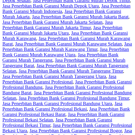
Depok Selatan
,
Jasa Penerbitan Bank Garansi Murah Depok Timur
,
Jasa Penerbitan Bank Garansi Murah Depok Utara
,
Jasa Penerbitan
Bank Garansi Murah Indonesia
,
Jasa Penerbitan Bank Garansi
Murah Jakarta
,
Jasa Penerbitan Bank Garansi Murah Jakarta Barat
,
Jasa Penerbitan Bank Garansi Murah Jakarta Selatan
,
Jasa
Penerbitan Bank Garansi Murah Jakarta Timur
,
Jasa Penerbitan
Bank Garansi Murah Jakarta Utara
,
Jasa Penerbitan Bank Garansi
Murah Karawang
,
Jasa Penerbitan Bank Garansi Murah Karawang
Barat
,
Jasa Penerbitan Bank Garansi Murah Karawang Selatan
,
Jasa
Penerbitan Bank Garansi Murah Karawang Timur
,
Jasa Penerbitan
Bank Garansi Murah Karawang Utara
,
Jasa Penerbitan Bank
Garansi Murah Tangerang
,
Jasa Penerbitan Bank Garansi Murah
Tangerang Barat
,
Jasa Penerbitan Bank Garansi Murah Tangerang
Selatan
,
Jasa Penerbitan Bank Garansi Murah Tangerang Timur
,
Jasa Penerbitan Bank Garansi Murah Tangerang Utara
,
Jasa
Penerbitan Bank Garansi Profesional
,
Jasa Penerbitan Bank Garansi
Profesional Bandung
,
Jasa Penerbitan Bank Garansi Profesional
Bandung Barat
,
Jasa Penerbitan Bank Garansi Profesional Bandung
Selatan
,
Jasa Penerbitan Bank Garansi Profesional Bandung Timur
,
Jasa Penerbitan Bank Garansi Profesional Bandung Utara
,
Jasa
Penerbitan Bank Garansi Profesional Bekasi
,
Jasa Penerbitan Bank
Garansi Profesional Bekasi Barat
,
Jasa Penerbitan Bank Garansi
Profesional Bekasi Selatan
,
Jasa Penerbitan Bank Garansi
Profesional Bekasi Timur
,
Jasa Penerbitan Bank Garansi Profesional
Bekasi Utara
,
Jasa Penerbitan Bank Garansi Profesional Bogor
,
Jasa