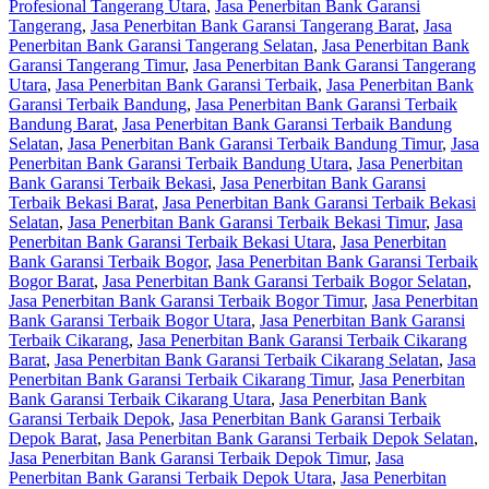
Profesional Tangerang Utara
,
Jasa Penerbitan Bank Garansi
Tangerang
,
Jasa Penerbitan Bank Garansi Tangerang Barat
,
Jasa
Penerbitan Bank Garansi Tangerang Selatan
,
Jasa Penerbitan Bank
Garansi Tangerang Timur
,
Jasa Penerbitan Bank Garansi Tangerang
Utara
,
Jasa Penerbitan Bank Garansi Terbaik
,
Jasa Penerbitan Bank
Garansi Terbaik Bandung
,
Jasa Penerbitan Bank Garansi Terbaik
Bandung Barat
,
Jasa Penerbitan Bank Garansi Terbaik Bandung
Selatan
,
Jasa Penerbitan Bank Garansi Terbaik Bandung Timur
,
Jasa
Penerbitan Bank Garansi Terbaik Bandung Utara
,
Jasa Penerbitan
Bank Garansi Terbaik Bekasi
,
Jasa Penerbitan Bank Garansi
Terbaik Bekasi Barat
,
Jasa Penerbitan Bank Garansi Terbaik Bekasi
Selatan
,
Jasa Penerbitan Bank Garansi Terbaik Bekasi Timur
,
Jasa
Penerbitan Bank Garansi Terbaik Bekasi Utara
,
Jasa Penerbitan
Bank Garansi Terbaik Bogor
,
Jasa Penerbitan Bank Garansi Terbaik
Bogor Barat
,
Jasa Penerbitan Bank Garansi Terbaik Bogor Selatan
,
Jasa Penerbitan Bank Garansi Terbaik Bogor Timur
,
Jasa Penerbitan
Bank Garansi Terbaik Bogor Utara
,
Jasa Penerbitan Bank Garansi
Terbaik Cikarang
,
Jasa Penerbitan Bank Garansi Terbaik Cikarang
Barat
,
Jasa Penerbitan Bank Garansi Terbaik Cikarang Selatan
,
Jasa
Penerbitan Bank Garansi Terbaik Cikarang Timur
,
Jasa Penerbitan
Bank Garansi Terbaik Cikarang Utara
,
Jasa Penerbitan Bank
Garansi Terbaik Depok
,
Jasa Penerbitan Bank Garansi Terbaik
Depok Barat
,
Jasa Penerbitan Bank Garansi Terbaik Depok Selatan
,
Jasa Penerbitan Bank Garansi Terbaik Depok Timur
,
Jasa
Penerbitan Bank Garansi Terbaik Depok Utara
,
Jasa Penerbitan