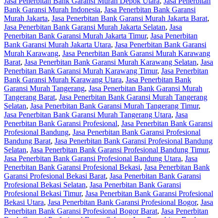
Jasa Penerbitan Bank Garansi Murah Depok Utara
,
Jasa Penerbitan
Bank Garansi Murah Indonesia
,
Jasa Penerbitan Bank Garansi
Murah Jakarta
,
Jasa Penerbitan Bank Garansi Murah Jakarta Barat
,
Jasa Penerbitan Bank Garansi Murah Jakarta Selatan
,
Jasa
Penerbitan Bank Garansi Murah Jakarta Timur
,
Jasa Penerbitan
Bank Garansi Murah Jakarta Utara
,
Jasa Penerbitan Bank Garansi
Murah Karawang
,
Jasa Penerbitan Bank Garansi Murah Karawang
Barat
,
Jasa Penerbitan Bank Garansi Murah Karawang Selatan
,
Jasa
Penerbitan Bank Garansi Murah Karawang Timur
,
Jasa Penerbitan
Bank Garansi Murah Karawang Utara
,
Jasa Penerbitan Bank
Garansi Murah Tangerang
,
Jasa Penerbitan Bank Garansi Murah
Tangerang Barat
,
Jasa Penerbitan Bank Garansi Murah Tangerang
Selatan
,
Jasa Penerbitan Bank Garansi Murah Tangerang Timur
,
Jasa Penerbitan Bank Garansi Murah Tangerang Utara
,
Jasa
Penerbitan Bank Garansi Profesional
,
Jasa Penerbitan Bank Garansi
Profesional Bandung
,
Jasa Penerbitan Bank Garansi Profesional
Bandung Barat
,
Jasa Penerbitan Bank Garansi Profesional Bandung
Selatan
,
Jasa Penerbitan Bank Garansi Profesional Bandung Timur
,
Jasa Penerbitan Bank Garansi Profesional Bandung Utara
,
Jasa
Penerbitan Bank Garansi Profesional Bekasi
,
Jasa Penerbitan Bank
Garansi Profesional Bekasi Barat
,
Jasa Penerbitan Bank Garansi
Profesional Bekasi Selatan
,
Jasa Penerbitan Bank Garansi
Profesional Bekasi Timur
,
Jasa Penerbitan Bank Garansi Profesional
Bekasi Utara
,
Jasa Penerbitan Bank Garansi Profesional Bogor
,
Jasa
Penerbitan Bank Garansi Profesional Bogor Barat
,
Jasa Penerbitan