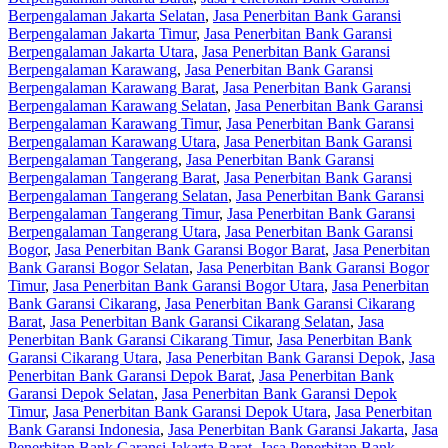
Berpengalaman Jakarta Selatan
,
Jasa Penerbitan Bank Garansi
Berpengalaman Jakarta Timur
,
Jasa Penerbitan Bank Garansi
Berpengalaman Jakarta Utara
,
Jasa Penerbitan Bank Garansi
Berpengalaman Karawang
,
Jasa Penerbitan Bank Garansi
Berpengalaman Karawang Barat
,
Jasa Penerbitan Bank Garansi
Berpengalaman Karawang Selatan
,
Jasa Penerbitan Bank Garansi
Berpengalaman Karawang Timur
,
Jasa Penerbitan Bank Garansi
Berpengalaman Karawang Utara
,
Jasa Penerbitan Bank Garansi
Berpengalaman Tangerang
,
Jasa Penerbitan Bank Garansi
Berpengalaman Tangerang Barat
,
Jasa Penerbitan Bank Garansi
Berpengalaman Tangerang Selatan
,
Jasa Penerbitan Bank Garansi
Berpengalaman Tangerang Timur
,
Jasa Penerbitan Bank Garansi
Berpengalaman Tangerang Utara
,
Jasa Penerbitan Bank Garansi
Bogor
,
Jasa Penerbitan Bank Garansi Bogor Barat
,
Jasa Penerbitan
Bank Garansi Bogor Selatan
,
Jasa Penerbitan Bank Garansi Bogor
Timur
,
Jasa Penerbitan Bank Garansi Bogor Utara
,
Jasa Penerbitan
Bank Garansi Cikarang
,
Jasa Penerbitan Bank Garansi Cikarang
Barat
,
Jasa Penerbitan Bank Garansi Cikarang Selatan
,
Jasa
Penerbitan Bank Garansi Cikarang Timur
,
Jasa Penerbitan Bank
Garansi Cikarang Utara
,
Jasa Penerbitan Bank Garansi Depok
,
Jasa
Penerbitan Bank Garansi Depok Barat
,
Jasa Penerbitan Bank
Garansi Depok Selatan
,
Jasa Penerbitan Bank Garansi Depok
Timur
,
Jasa Penerbitan Bank Garansi Depok Utara
,
Jasa Penerbitan
Bank Garansi Indonesia
,
Jasa Penerbitan Bank Garansi Jakarta
,
Jasa
Penerbitan Bank Garansi Jakarta Barat
,
Jasa Penerbitan Bank