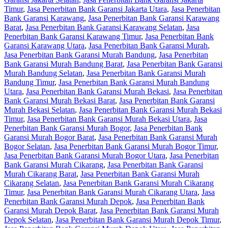
Timur
,
Jasa Penerbitan Bank Garansi Jakarta Utara
,
Jasa Penerbitan
Bank Garansi Karawang
,
Jasa Penerbitan Bank Garansi Karawang
Barat
,
Jasa Penerbitan Bank Garansi Karawang Selatan
,
Jasa
Penerbitan Bank Garansi Karawang Timur
,
Jasa Penerbitan Bank
Garansi Karawang Utara
,
Jasa Penerbitan Bank Garansi Murah
,
Jasa Penerbitan Bank Garansi Murah Bandung
,
Jasa Penerbitan
Bank Garansi Murah Bandung Barat
,
Jasa Penerbitan Bank Garansi
Murah Bandung Selatan
,
Jasa Penerbitan Bank Garansi Murah
Bandung Timur
,
Jasa Penerbitan Bank Garansi Murah Bandung
Utara
,
Jasa Penerbitan Bank Garansi Murah Bekasi
,
Jasa Penerbitan
Bank Garansi Murah Bekasi Barat
,
Jasa Penerbitan Bank Garansi
Murah Bekasi Selatan
,
Jasa Penerbitan Bank Garansi Murah Bekasi
Timur
,
Jasa Penerbitan Bank Garansi Murah Bekasi Utara
,
Jasa
Penerbitan Bank Garansi Murah Bogor
,
Jasa Penerbitan Bank
Garansi Murah Bogor Barat
,
Jasa Penerbitan Bank Garansi Murah
Bogor Selatan
,
Jasa Penerbitan Bank Garansi Murah Bogor Timur
,
Jasa Penerbitan Bank Garansi Murah Bogor Utara
,
Jasa Penerbitan
Bank Garansi Murah Cikarang
,
Jasa Penerbitan Bank Garansi
Murah Cikarang Barat
,
Jasa Penerbitan Bank Garansi Murah
Cikarang Selatan
,
Jasa Penerbitan Bank Garansi Murah Cikarang
Timur
,
Jasa Penerbitan Bank Garansi Murah Cikarang Utara
,
Jasa
Penerbitan Bank Garansi Murah Depok
,
Jasa Penerbitan Bank
Garansi Murah Depok Barat
,
Jasa Penerbitan Bank Garansi Murah
Depok Selatan
,
Jasa Penerbitan Bank Garansi Murah Depok Timur
,