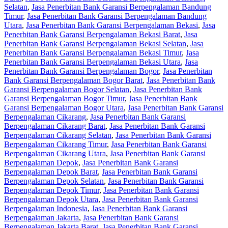
Selatan
,
Jasa Penerbitan Bank Garansi Berpengalaman Bandung
Timur
,
Jasa Penerbitan Bank Garansi Berpengalaman Bandung
Utara
,
Jasa Penerbitan Bank Garansi Berpengalaman Bekasi
,
Jasa
Penerbitan Bank Garansi Berpengalaman Bekasi Barat
,
Jasa
Penerbitan Bank Garansi Berpengalaman Bekasi Selatan
,
Jasa
Penerbitan Bank Garansi Berpengalaman Bekasi Timur
,
Jasa
Penerbitan Bank Garansi Berpengalaman Bekasi Utara
,
Jasa
Penerbitan Bank Garansi Berpengalaman Bogor
,
Jasa Penerbitan
Bank Garansi Berpengalaman Bogor Barat
,
Jasa Penerbitan Bank
Garansi Berpengalaman Bogor Selatan
,
Jasa Penerbitan Bank
Garansi Berpengalaman Bogor Timur
,
Jasa Penerbitan Bank
Garansi Berpengalaman Bogor Utara
,
Jasa Penerbitan Bank Garansi
Berpengalaman Cikarang
,
Jasa Penerbitan Bank Garansi
Berpengalaman Cikarang Barat
,
Jasa Penerbitan Bank Garansi
Berpengalaman Cikarang Selatan
,
Jasa Penerbitan Bank Garansi
Berpengalaman Cikarang Timur
,
Jasa Penerbitan Bank Garansi
Berpengalaman Cikarang Utara
,
Jasa Penerbitan Bank Garansi
Berpengalaman Depok
,
Jasa Penerbitan Bank Garansi
Berpengalaman Depok Barat
,
Jasa Penerbitan Bank Garansi
Berpengalaman Depok Selatan
,
Jasa Penerbitan Bank Garansi
Berpengalaman Depok Timur
,
Jasa Penerbitan Bank Garansi
Berpengalaman Depok Utara
,
Jasa Penerbitan Bank Garansi
Berpengalaman Indonesia
,
Jasa Penerbitan Bank Garansi
Berpengalaman Jakarta
,
Jasa Penerbitan Bank Garansi
Berpengalaman Jakarta Barat
,
Jasa Penerbitan Bank Garansi