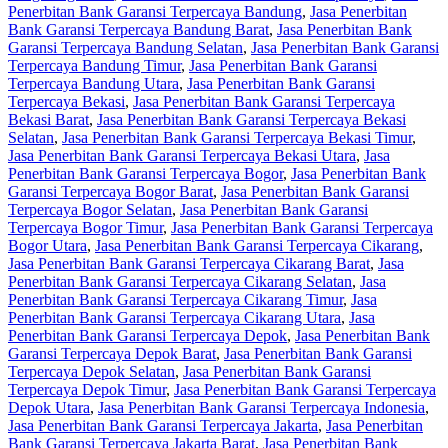
Penerbitan Bank Garansi Terpercaya Bandung
,
Jasa Penerbitan
Bank Garansi Terpercaya Bandung Barat
,
Jasa Penerbitan Bank
Garansi Terpercaya Bandung Selatan
,
Jasa Penerbitan Bank Garansi
Terpercaya Bandung Timur
,
Jasa Penerbitan Bank Garansi
Terpercaya Bandung Utara
,
Jasa Penerbitan Bank Garansi
Terpercaya Bekasi
,
Jasa Penerbitan Bank Garansi Terpercaya
Bekasi Barat
,
Jasa Penerbitan Bank Garansi Terpercaya Bekasi
Selatan
,
Jasa Penerbitan Bank Garansi Terpercaya Bekasi Timur
,
Jasa Penerbitan Bank Garansi Terpercaya Bekasi Utara
,
Jasa
Penerbitan Bank Garansi Terpercaya Bogor
,
Jasa Penerbitan Bank
Garansi Terpercaya Bogor Barat
,
Jasa Penerbitan Bank Garansi
Terpercaya Bogor Selatan
,
Jasa Penerbitan Bank Garansi
Terpercaya Bogor Timur
,
Jasa Penerbitan Bank Garansi Terpercaya
Bogor Utara
,
Jasa Penerbitan Bank Garansi Terpercaya Cikarang
,
Jasa Penerbitan Bank Garansi Terpercaya Cikarang Barat
,
Jasa
Penerbitan Bank Garansi Terpercaya Cikarang Selatan
,
Jasa
Penerbitan Bank Garansi Terpercaya Cikarang Timur
,
Jasa
Penerbitan Bank Garansi Terpercaya Cikarang Utara
,
Jasa
Penerbitan Bank Garansi Terpercaya Depok
,
Jasa Penerbitan Bank
Garansi Terpercaya Depok Barat
,
Jasa Penerbitan Bank Garansi
Terpercaya Depok Selatan
,
Jasa Penerbitan Bank Garansi
Terpercaya Depok Timur
,
Jasa Penerbitan Bank Garansi Terpercaya
Depok Utara
,
Jasa Penerbitan Bank Garansi Terpercaya Indonesia
,
Jasa Penerbitan Bank Garansi Terpercaya Jakarta
,
Jasa Penerbitan
Bank Garansi Terpercaya Jakarta Barat
,
Jasa Penerbitan Bank