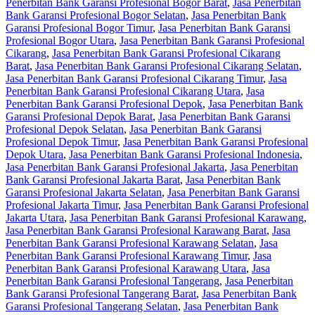
Penerbitan Bank Garansi Profesional Bogor Barat
,
Jasa Penerbitan
Bank Garansi Profesional Bogor Selatan
,
Jasa Penerbitan Bank
Garansi Profesional Bogor Timur
,
Jasa Penerbitan Bank Garansi
Profesional Bogor Utara
,
Jasa Penerbitan Bank Garansi Profesional
Cikarang
,
Jasa Penerbitan Bank Garansi Profesional Cikarang
Barat
,
Jasa Penerbitan Bank Garansi Profesional Cikarang Selatan
,
Jasa Penerbitan Bank Garansi Profesional Cikarang Timur
,
Jasa
Penerbitan Bank Garansi Profesional Cikarang Utara
,
Jasa
Penerbitan Bank Garansi Profesional Depok
,
Jasa Penerbitan Bank
Garansi Profesional Depok Barat
,
Jasa Penerbitan Bank Garansi
Profesional Depok Selatan
,
Jasa Penerbitan Bank Garansi
Profesional Depok Timur
,
Jasa Penerbitan Bank Garansi Profesional
Depok Utara
,
Jasa Penerbitan Bank Garansi Profesional Indonesia
,
Jasa Penerbitan Bank Garansi Profesional Jakarta
,
Jasa Penerbitan
Bank Garansi Profesional Jakarta Barat
,
Jasa Penerbitan Bank
Garansi Profesional Jakarta Selatan
,
Jasa Penerbitan Bank Garansi
Profesional Jakarta Timur
,
Jasa Penerbitan Bank Garansi Profesional
Jakarta Utara
,
Jasa Penerbitan Bank Garansi Profesional Karawang
,
Jasa Penerbitan Bank Garansi Profesional Karawang Barat
,
Jasa
Penerbitan Bank Garansi Profesional Karawang Selatan
,
Jasa
Penerbitan Bank Garansi Profesional Karawang Timur
,
Jasa
Penerbitan Bank Garansi Profesional Karawang Utara
,
Jasa
Penerbitan Bank Garansi Profesional Tangerang
,
Jasa Penerbitan
Bank Garansi Profesional Tangerang Barat
,
Jasa Penerbitan Bank
Garansi Profesional Tangerang Selatan
,
Jasa Penerbitan Bank