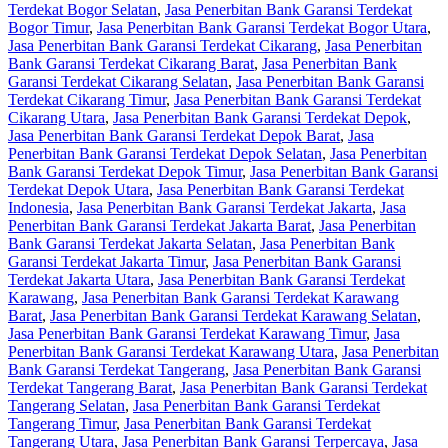
Terdekat Bogor Selatan
,
Jasa Penerbitan Bank Garansi Terdekat
Bogor Timur
,
Jasa Penerbitan Bank Garansi Terdekat Bogor Utara
,
Jasa Penerbitan Bank Garansi Terdekat Cikarang
,
Jasa Penerbitan
Bank Garansi Terdekat Cikarang Barat
,
Jasa Penerbitan Bank
Garansi Terdekat Cikarang Selatan
,
Jasa Penerbitan Bank Garansi
Terdekat Cikarang Timur
,
Jasa Penerbitan Bank Garansi Terdekat
Cikarang Utara
,
Jasa Penerbitan Bank Garansi Terdekat Depok
,
Jasa Penerbitan Bank Garansi Terdekat Depok Barat
,
Jasa
Penerbitan Bank Garansi Terdekat Depok Selatan
,
Jasa Penerbitan
Bank Garansi Terdekat Depok Timur
,
Jasa Penerbitan Bank Garansi
Terdekat Depok Utara
,
Jasa Penerbitan Bank Garansi Terdekat
Indonesia
,
Jasa Penerbitan Bank Garansi Terdekat Jakarta
,
Jasa
Penerbitan Bank Garansi Terdekat Jakarta Barat
,
Jasa Penerbitan
Bank Garansi Terdekat Jakarta Selatan
,
Jasa Penerbitan Bank
Garansi Terdekat Jakarta Timur
,
Jasa Penerbitan Bank Garansi
Terdekat Jakarta Utara
,
Jasa Penerbitan Bank Garansi Terdekat
Karawang
,
Jasa Penerbitan Bank Garansi Terdekat Karawang
Barat
,
Jasa Penerbitan Bank Garansi Terdekat Karawang Selatan
,
Jasa Penerbitan Bank Garansi Terdekat Karawang Timur
,
Jasa
Penerbitan Bank Garansi Terdekat Karawang Utara
,
Jasa Penerbitan
Bank Garansi Terdekat Tangerang
,
Jasa Penerbitan Bank Garansi
Terdekat Tangerang Barat
,
Jasa Penerbitan Bank Garansi Terdekat
Tangerang Selatan
,
Jasa Penerbitan Bank Garansi Terdekat
Tangerang Timur
,
Jasa Penerbitan Bank Garansi Terdekat
Tangerang Utara
,
Jasa Penerbitan Bank Garansi Terpercaya
,
Jasa