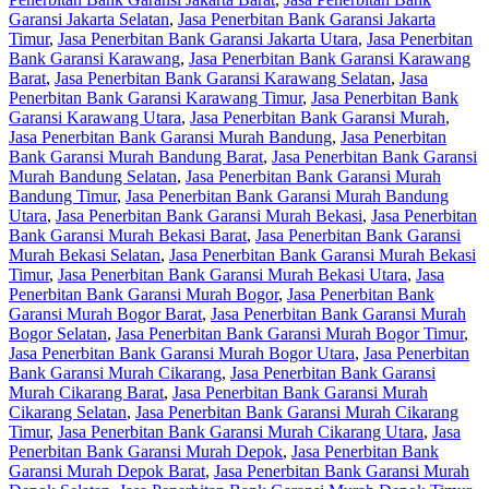
Garansi Jakarta Selatan
,
Jasa Penerbitan Bank Garansi Jakarta
Timur
,
Jasa Penerbitan Bank Garansi Jakarta Utara
,
Jasa Penerbitan
Bank Garansi Karawang
,
Jasa Penerbitan Bank Garansi Karawang
Barat
,
Jasa Penerbitan Bank Garansi Karawang Selatan
,
Jasa
Penerbitan Bank Garansi Karawang Timur
,
Jasa Penerbitan Bank
Garansi Karawang Utara
,
Jasa Penerbitan Bank Garansi Murah
,
Jasa Penerbitan Bank Garansi Murah Bandung
,
Jasa Penerbitan
Bank Garansi Murah Bandung Barat
,
Jasa Penerbitan Bank Garansi
Murah Bandung Selatan
,
Jasa Penerbitan Bank Garansi Murah
Bandung Timur
,
Jasa Penerbitan Bank Garansi Murah Bandung
Utara
,
Jasa Penerbitan Bank Garansi Murah Bekasi
,
Jasa Penerbitan
Bank Garansi Murah Bekasi Barat
,
Jasa Penerbitan Bank Garansi
Murah Bekasi Selatan
,
Jasa Penerbitan Bank Garansi Murah Bekasi
Timur
,
Jasa Penerbitan Bank Garansi Murah Bekasi Utara
,
Jasa
Penerbitan Bank Garansi Murah Bogor
,
Jasa Penerbitan Bank
Garansi Murah Bogor Barat
,
Jasa Penerbitan Bank Garansi Murah
Bogor Selatan
,
Jasa Penerbitan Bank Garansi Murah Bogor Timur
,
Jasa Penerbitan Bank Garansi Murah Bogor Utara
,
Jasa Penerbitan
Bank Garansi Murah Cikarang
,
Jasa Penerbitan Bank Garansi
Murah Cikarang Barat
,
Jasa Penerbitan Bank Garansi Murah
Cikarang Selatan
,
Jasa Penerbitan Bank Garansi Murah Cikarang
Timur
,
Jasa Penerbitan Bank Garansi Murah Cikarang Utara
,
Jasa
Penerbitan Bank Garansi Murah Depok
,
Jasa Penerbitan Bank
Garansi Murah Depok Barat
,
Jasa Penerbitan Bank Garansi Murah