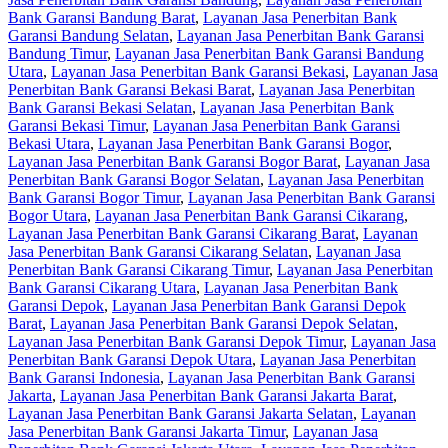
Bank Garansi Bandung Barat
,
Layanan Jasa Penerbitan Bank
Garansi Bandung Selatan
,
Layanan Jasa Penerbitan Bank Garansi
Bandung Timur
,
Layanan Jasa Penerbitan Bank Garansi Bandung
Utara
,
Layanan Jasa Penerbitan Bank Garansi Bekasi
,
Layanan Jasa
Penerbitan Bank Garansi Bekasi Barat
,
Layanan Jasa Penerbitan
Bank Garansi Bekasi Selatan
,
Layanan Jasa Penerbitan Bank
Garansi Bekasi Timur
,
Layanan Jasa Penerbitan Bank Garansi
Bekasi Utara
,
Layanan Jasa Penerbitan Bank Garansi Bogor
,
Layanan Jasa Penerbitan Bank Garansi Bogor Barat
,
Layanan Jasa
Penerbitan Bank Garansi Bogor Selatan
,
Layanan Jasa Penerbitan
Bank Garansi Bogor Timur
,
Layanan Jasa Penerbitan Bank Garansi
Bogor Utara
,
Layanan Jasa Penerbitan Bank Garansi Cikarang
,
Layanan Jasa Penerbitan Bank Garansi Cikarang Barat
,
Layanan
Jasa Penerbitan Bank Garansi Cikarang Selatan
,
Layanan Jasa
Penerbitan Bank Garansi Cikarang Timur
,
Layanan Jasa Penerbitan
Bank Garansi Cikarang Utara
,
Layanan Jasa Penerbitan Bank
Garansi Depok
,
Layanan Jasa Penerbitan Bank Garansi Depok
Barat
,
Layanan Jasa Penerbitan Bank Garansi Depok Selatan
,
Layanan Jasa Penerbitan Bank Garansi Depok Timur
,
Layanan Jasa
Penerbitan Bank Garansi Depok Utara
,
Layanan Jasa Penerbitan
Bank Garansi Indonesia
,
Layanan Jasa Penerbitan Bank Garansi
Jakarta
,
Layanan Jasa Penerbitan Bank Garansi Jakarta Barat
,
Layanan Jasa Penerbitan Bank Garansi Jakarta Selatan
,
Layanan
Jasa Penerbitan Bank Garansi Jakarta Timur
,
Layanan Jasa