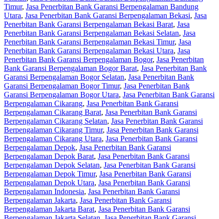
Timur
,
Jasa Penerbitan Bank Garansi Berpengalaman Bandung
Utara
,
Jasa Penerbitan Bank Garansi Berpengalaman Bekasi
,
Jasa
Penerbitan Bank Garansi Berpengalaman Bekasi Barat
,
Jasa
Penerbitan Bank Garansi Berpengalaman Bekasi Selatan
,
Jasa
Penerbitan Bank Garansi Berpengalaman Bekasi Timur
,
Jasa
Penerbitan Bank Garansi Berpengalaman Bekasi Utara
,
Jasa
Penerbitan Bank Garansi Berpengalaman Bogor
,
Jasa Penerbitan
Bank Garansi Berpengalaman Bogor Barat
,
Jasa Penerbitan Bank
Garansi Berpengalaman Bogor Selatan
,
Jasa Penerbitan Bank
Garansi Berpengalaman Bogor Timur
,
Jasa Penerbitan Bank
Garansi Berpengalaman Bogor Utara
,
Jasa Penerbitan Bank Garansi
Berpengalaman Cikarang
,
Jasa Penerbitan Bank Garansi
Berpengalaman Cikarang Barat
,
Jasa Penerbitan Bank Garansi
Berpengalaman Cikarang Selatan
,
Jasa Penerbitan Bank Garansi
Berpengalaman Cikarang Timur
,
Jasa Penerbitan Bank Garansi
Berpengalaman Cikarang Utara
,
Jasa Penerbitan Bank Garansi
Berpengalaman Depok
,
Jasa Penerbitan Bank Garansi
Berpengalaman Depok Barat
,
Jasa Penerbitan Bank Garansi
Berpengalaman Depok Selatan
,
Jasa Penerbitan Bank Garansi
Berpengalaman Depok Timur
,
Jasa Penerbitan Bank Garansi
Berpengalaman Depok Utara
,
Jasa Penerbitan Bank Garansi
Berpengalaman Indonesia
,
Jasa Penerbitan Bank Garansi
Berpengalaman Jakarta
,
Jasa Penerbitan Bank Garansi
Berpengalaman Jakarta Barat
,
Jasa Penerbitan Bank Garansi
Berpengalaman Jakarta Selatan
,
Jasa Penerbitan Bank Garansi