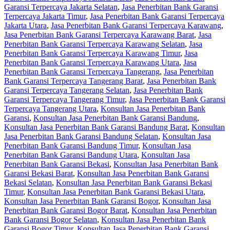
Garansi Terpercaya Jakarta Selatan
,
Jasa Penerbitan Bank Garansi
Terpercaya Jakarta Timur
,
Jasa Penerbitan Bank Garansi Terpercaya
Jakarta Utara
,
Jasa Penerbitan Bank Garansi Terpercaya Karawang
,
Jasa Penerbitan Bank Garansi Terpercaya Karawang Barat
,
Jasa
Penerbitan Bank Garansi Terpercaya Karawang Selatan
,
Jasa
Penerbitan Bank Garansi Terpercaya Karawang Timur
,
Jasa
Penerbitan Bank Garansi Terpercaya Karawang Utara
,
Jasa
Penerbitan Bank Garansi Terpercaya Tangerang
,
Jasa Penerbitan
Bank Garansi Terpercaya Tangerang Barat
,
Jasa Penerbitan Bank
Garansi Terpercaya Tangerang Selatan
,
Jasa Penerbitan Bank
Garansi Terpercaya Tangerang Timur
,
Jasa Penerbitan Bank Garansi
Terpercaya Tangerang Utara
,
Konsultan Jasa Penerbitan Bank
Garansi
,
Konsultan Jasa Penerbitan Bank Garansi Bandung
,
Konsultan Jasa Penerbitan Bank Garansi Bandung Barat
,
Konsultan
Jasa Penerbitan Bank Garansi Bandung Selatan
,
Konsultan Jasa
Penerbitan Bank Garansi Bandung Timur
,
Konsultan Jasa
Penerbitan Bank Garansi Bandung Utara
,
Konsultan Jasa
Penerbitan Bank Garansi Bekasi
,
Konsultan Jasa Penerbitan Bank
Garansi Bekasi Barat
,
Konsultan Jasa Penerbitan Bank Garansi
Bekasi Selatan
,
Konsultan Jasa Penerbitan Bank Garansi Bekasi
Timur
,
Konsultan Jasa Penerbitan Bank Garansi Bekasi Utara
,
Konsultan Jasa Penerbitan Bank Garansi Bogor
,
Konsultan Jasa
Penerbitan Bank Garansi Bogor Barat
,
Konsultan Jasa Penerbitan
Bank Garansi Bogor Selatan
,
Konsultan Jasa Penerbitan Bank
Garansi Bogor Timur
,
Konsultan Jasa Penerbitan Bank Garansi