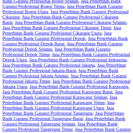
Bank Garansi Profesional Bogor Selatan
,
Jasa Penerbitan Bank
Garansi Profesional Bogor Timur
,
Jasa Penerbitan Bank Garansi
Profesional Bogor Utara
,
Jasa Penerbitan Bank Garansi Profesional
Cikarang
,
Jasa Penerbitan Bank Garansi Profesional Cikarang
Barat
,
Jasa Penerbitan Bank Garansi Profesional Cikarang Selatan
,
Jasa Penerbitan Bank Garansi Profesional Cikarang Timur
,
Jasa
Penerbitan Bank Garansi Profesional Cikarang Utara
,
Jasa
Penerbitan Bank Garansi Profesional Depok
,
Jasa Penerbitan Bank
Garansi Profesional Depok Barat
,
Jasa Penerbitan Bank Garansi
Profesional Depok Selatan
,
Jasa Penerbitan Bank Garansi
Profesional Depok Timur
,
Jasa Penerbitan Bank Garansi Profesional
Depok Utara
,
Jasa Penerbitan Bank Garansi Profesional Indonesia
,
Jasa Penerbitan Bank Garansi Profesional Jakarta
,
Jasa Penerbitan
Bank Garansi Profesional Jakarta Barat
,
Jasa Penerbitan Bank
Garansi Profesional Jakarta Selatan
,
Jasa Penerbitan Bank Garansi
Profesional Jakarta Timur
,
Jasa Penerbitan Bank Garansi Profesional
Jakarta Utara
,
Jasa Penerbitan Bank Garansi Profesional Karawang
,
Jasa Penerbitan Bank Garansi Profesional Karawang Barat
,
Jasa
Penerbitan Bank Garansi Profesional Karawang Selatan
,
Jasa
Penerbitan Bank Garansi Profesional Karawang Timur
,
Jasa
Penerbitan Bank Garansi Profesional Karawang Utara
,
Jasa
Penerbitan Bank Garansi Profesional Tangerang
,
Jasa Penerbitan
Bank Garansi Profesional Tangerang Barat
,
Jasa Penerbitan Bank
Garansi Profesional Tangerang Selatan
,
Jasa Penerbitan Bank
Garansi Profesional Tangerang Timur
,
Jasa Penerbitan Bank Garansi