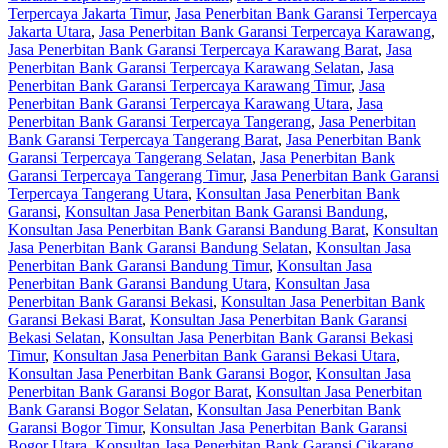
Terpercaya Jakarta Timur
,
Jasa Penerbitan Bank Garansi Terpercaya
Jakarta Utara
,
Jasa Penerbitan Bank Garansi Terpercaya Karawang
,
Jasa Penerbitan Bank Garansi Terpercaya Karawang Barat
,
Jasa
Penerbitan Bank Garansi Terpercaya Karawang Selatan
,
Jasa
Penerbitan Bank Garansi Terpercaya Karawang Timur
,
Jasa
Penerbitan Bank Garansi Terpercaya Karawang Utara
,
Jasa
Penerbitan Bank Garansi Terpercaya Tangerang
,
Jasa Penerbitan
Bank Garansi Terpercaya Tangerang Barat
,
Jasa Penerbitan Bank
Garansi Terpercaya Tangerang Selatan
,
Jasa Penerbitan Bank
Garansi Terpercaya Tangerang Timur
,
Jasa Penerbitan Bank Garansi
Terpercaya Tangerang Utara
,
Konsultan Jasa Penerbitan Bank
Garansi
,
Konsultan Jasa Penerbitan Bank Garansi Bandung
,
Konsultan Jasa Penerbitan Bank Garansi Bandung Barat
,
Konsultan
Jasa Penerbitan Bank Garansi Bandung Selatan
,
Konsultan Jasa
Penerbitan Bank Garansi Bandung Timur
,
Konsultan Jasa
Penerbitan Bank Garansi Bandung Utara
,
Konsultan Jasa
Penerbitan Bank Garansi Bekasi
,
Konsultan Jasa Penerbitan Bank
Garansi Bekasi Barat
,
Konsultan Jasa Penerbitan Bank Garansi
Bekasi Selatan
,
Konsultan Jasa Penerbitan Bank Garansi Bekasi
Timur
,
Konsultan Jasa Penerbitan Bank Garansi Bekasi Utara
,
Konsultan Jasa Penerbitan Bank Garansi Bogor
,
Konsultan Jasa
Penerbitan Bank Garansi Bogor Barat
,
Konsultan Jasa Penerbitan
Bank Garansi Bogor Selatan
,
Konsultan Jasa Penerbitan Bank
Garansi Bogor Timur
,
Konsultan Jasa Penerbitan Bank Garansi
Bogor Utara
,
Konsultan Jasa Penerbitan Bank Garansi Cikarang
,