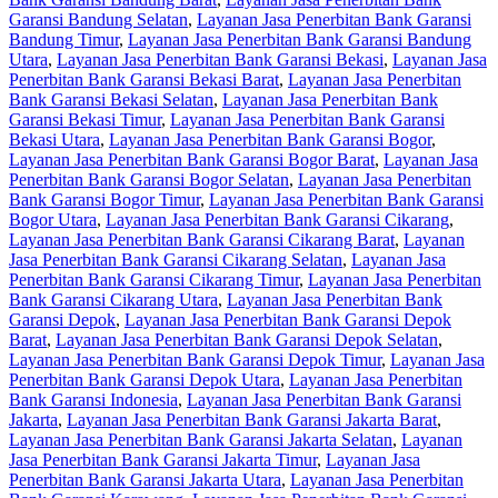
Garansi Bandung Selatan
,
Layanan Jasa Penerbitan Bank Garansi
Bandung Timur
,
Layanan Jasa Penerbitan Bank Garansi Bandung
Utara
,
Layanan Jasa Penerbitan Bank Garansi Bekasi
,
Layanan Jasa
Penerbitan Bank Garansi Bekasi Barat
,
Layanan Jasa Penerbitan
Bank Garansi Bekasi Selatan
,
Layanan Jasa Penerbitan Bank
Garansi Bekasi Timur
,
Layanan Jasa Penerbitan Bank Garansi
Bekasi Utara
,
Layanan Jasa Penerbitan Bank Garansi Bogor
,
Layanan Jasa Penerbitan Bank Garansi Bogor Barat
,
Layanan Jasa
Penerbitan Bank Garansi Bogor Selatan
,
Layanan Jasa Penerbitan
Bank Garansi Bogor Timur
,
Layanan Jasa Penerbitan Bank Garansi
Bogor Utara
,
Layanan Jasa Penerbitan Bank Garansi Cikarang
,
Layanan Jasa Penerbitan Bank Garansi Cikarang Barat
,
Layanan
Jasa Penerbitan Bank Garansi Cikarang Selatan
,
Layanan Jasa
Penerbitan Bank Garansi Cikarang Timur
,
Layanan Jasa Penerbitan
Bank Garansi Cikarang Utara
,
Layanan Jasa Penerbitan Bank
Garansi Depok
,
Layanan Jasa Penerbitan Bank Garansi Depok
Barat
,
Layanan Jasa Penerbitan Bank Garansi Depok Selatan
,
Layanan Jasa Penerbitan Bank Garansi Depok Timur
,
Layanan Jasa
Penerbitan Bank Garansi Depok Utara
,
Layanan Jasa Penerbitan
Bank Garansi Indonesia
,
Layanan Jasa Penerbitan Bank Garansi
Jakarta
,
Layanan Jasa Penerbitan Bank Garansi Jakarta Barat
,
Layanan Jasa Penerbitan Bank Garansi Jakarta Selatan
,
Layanan
Jasa Penerbitan Bank Garansi Jakarta Timur
,
Layanan Jasa
Penerbitan Bank Garansi Jakarta Utara
,
Layanan Jasa Penerbitan