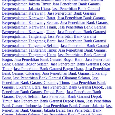
Berpengalaman Jakarta Timur
,
Jasa Penerbitan Bank Garansi
Berpengalaman Jakarta Utara
,
Jasa Penerbitan Bank Garansi
Berpengalaman Karawang
,
Jasa Penerbitan Bank Garansi
Berpengalaman Karawang Barat
,
Jasa Penerbitan Bank Garansi
Berpengalaman Karawang Selatan
,
Jasa Penerbitan Bank Garansi
Berpengalaman Karawang Timur
,
Jasa Penerbitan Bank Garansi
Berpengalaman Karawang Utara
,
Jasa Penerbitan Bank Garansi
Berpengalaman Tangerang
,
Jasa Penerbitan Bank Garansi
Berpengalaman Tangerang Barat
,
Jasa Penerbitan Bank Garansi
Berpengalaman Tangerang Selatan
,
Jasa Penerbitan Bank Garansi
Berpengalaman Tangerang Timur
,
Jasa Penerbitan Bank Garansi
Berpengalaman Tangerang Utara
,
Jasa Penerbitan Bank Garansi
Bogor
,
Jasa Penerbitan Bank Garansi Bogor Barat
,
Jasa Penerbitan
Bank Garansi Bogor Selatan
,
Jasa Penerbitan Bank Garansi Bogor
Timur
,
Jasa Penerbitan Bank Garansi Bogor Utara
,
Jasa Penerbitan
Bank Garansi Cikarang
,
Jasa Penerbitan Bank Garansi Cikarang
Barat
,
Jasa Penerbitan Bank Garansi Cikarang Selatan
,
Jasa
Penerbitan Bank Garansi Cikarang Timur
,
Jasa Penerbitan Bank
Garansi Cikarang Utara
,
Jasa Penerbitan Bank Garansi Depok
,
Jasa
Penerbitan Bank Garansi Depok Barat
,
Jasa Penerbitan Bank
Garansi Depok Selatan
,
Jasa Penerbitan Bank Garansi Depok
Timur
,
Jasa Penerbitan Bank Garansi Depok Utara
,
Jasa Penerbitan
Bank Garansi Indonesia
,
Jasa Penerbitan Bank Garansi Jakarta
,
Jasa
Penerbitan Bank Garansi Jakarta Barat
,
Jasa Penerbitan Bank
Garansi Jakarta Selatan
,
Jasa Penerbitan Bank Garansi Jakarta