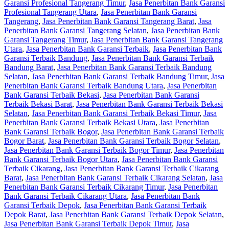
Garansi Profesional Tangerang Timur
,
Jasa Penerbitan Bank Garansi
Profesional Tangerang Utara
,
Jasa Penerbitan Bank Garansi
Tangerang
,
Jasa Penerbitan Bank Garansi Tangerang Barat
,
Jasa
Penerbitan Bank Garansi Tangerang Selatan
,
Jasa Penerbitan Bank
Garansi Tangerang Timur
,
Jasa Penerbitan Bank Garansi Tangerang
Utara
,
Jasa Penerbitan Bank Garansi Terbaik
,
Jasa Penerbitan Bank
Garansi Terbaik Bandung
,
Jasa Penerbitan Bank Garansi Terbaik
Bandung Barat
,
Jasa Penerbitan Bank Garansi Terbaik Bandung
Selatan
,
Jasa Penerbitan Bank Garansi Terbaik Bandung Timur
,
Jasa
Penerbitan Bank Garansi Terbaik Bandung Utara
,
Jasa Penerbitan
Bank Garansi Terbaik Bekasi
,
Jasa Penerbitan Bank Garansi
Terbaik Bekasi Barat
,
Jasa Penerbitan Bank Garansi Terbaik Bekasi
Selatan
,
Jasa Penerbitan Bank Garansi Terbaik Bekasi Timur
,
Jasa
Penerbitan Bank Garansi Terbaik Bekasi Utara
,
Jasa Penerbitan
Bank Garansi Terbaik Bogor
,
Jasa Penerbitan Bank Garansi Terbaik
Bogor Barat
,
Jasa Penerbitan Bank Garansi Terbaik Bogor Selatan
,
Jasa Penerbitan Bank Garansi Terbaik Bogor Timur
,
Jasa Penerbitan
Bank Garansi Terbaik Bogor Utara
,
Jasa Penerbitan Bank Garansi
Terbaik Cikarang
,
Jasa Penerbitan Bank Garansi Terbaik Cikarang
Barat
,
Jasa Penerbitan Bank Garansi Terbaik Cikarang Selatan
,
Jasa
Penerbitan Bank Garansi Terbaik Cikarang Timur
,
Jasa Penerbitan
Bank Garansi Terbaik Cikarang Utara
,
Jasa Penerbitan Bank
Garansi Terbaik Depok
,
Jasa Penerbitan Bank Garansi Terbaik
Depok Barat
,
Jasa Penerbitan Bank Garansi Terbaik Depok Selatan
,
Jasa Penerbitan Bank Garansi Terbaik Depok Timur
,
Jasa