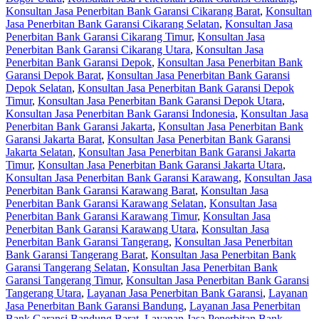
Konsultan Jasa Penerbitan Bank Garansi Cikarang Barat
,
Konsultan
Jasa Penerbitan Bank Garansi Cikarang Selatan
,
Konsultan Jasa
Penerbitan Bank Garansi Cikarang Timur
,
Konsultan Jasa
Penerbitan Bank Garansi Cikarang Utara
,
Konsultan Jasa
Penerbitan Bank Garansi Depok
,
Konsultan Jasa Penerbitan Bank
Garansi Depok Barat
,
Konsultan Jasa Penerbitan Bank Garansi
Depok Selatan
,
Konsultan Jasa Penerbitan Bank Garansi Depok
Timur
,
Konsultan Jasa Penerbitan Bank Garansi Depok Utara
,
Konsultan Jasa Penerbitan Bank Garansi Indonesia
,
Konsultan Jasa
Penerbitan Bank Garansi Jakarta
,
Konsultan Jasa Penerbitan Bank
Garansi Jakarta Barat
,
Konsultan Jasa Penerbitan Bank Garansi
Jakarta Selatan
,
Konsultan Jasa Penerbitan Bank Garansi Jakarta
Timur
,
Konsultan Jasa Penerbitan Bank Garansi Jakarta Utara
,
Konsultan Jasa Penerbitan Bank Garansi Karawang
,
Konsultan Jasa
Penerbitan Bank Garansi Karawang Barat
,
Konsultan Jasa
Penerbitan Bank Garansi Karawang Selatan
,
Konsultan Jasa
Penerbitan Bank Garansi Karawang Timur
,
Konsultan Jasa
Penerbitan Bank Garansi Karawang Utara
,
Konsultan Jasa
Penerbitan Bank Garansi Tangerang
,
Konsultan Jasa Penerbitan
Bank Garansi Tangerang Barat
,
Konsultan Jasa Penerbitan Bank
Garansi Tangerang Selatan
,
Konsultan Jasa Penerbitan Bank
Garansi Tangerang Timur
,
Konsultan Jasa Penerbitan Bank Garansi
Tangerang Utara
,
Layanan Jasa Penerbitan Bank Garansi
,
Layanan
Jasa Penerbitan Bank Garansi Bandung
,
Layanan Jasa Penerbitan
Bank Garansi Bandung Barat
,
Layanan Jasa Penerbitan Bank