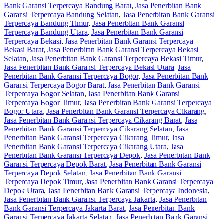
Bank Garansi Terpercaya Bandung Barat
,
Jasa Penerbitan Bank
Garansi Terpercaya Bandung Selatan
,
Jasa Penerbitan Bank Garansi
Terpercaya Bandung Timur
,
Jasa Penerbitan Bank Garansi
Terpercaya Bandung Utara
,
Jasa Penerbitan Bank Garansi
Terpercaya Bekasi
,
Jasa Penerbitan Bank Garansi Terpercaya
Bekasi Barat
,
Jasa Penerbitan Bank Garansi Terpercaya Bekasi
Selatan
,
Jasa Penerbitan Bank Garansi Terpercaya Bekasi Timur
,
Jasa Penerbitan Bank Garansi Terpercaya Bekasi Utara
,
Jasa
Penerbitan Bank Garansi Terpercaya Bogor
,
Jasa Penerbitan Bank
Garansi Terpercaya Bogor Barat
,
Jasa Penerbitan Bank Garansi
Terpercaya Bogor Selatan
,
Jasa Penerbitan Bank Garansi
Terpercaya Bogor Timur
,
Jasa Penerbitan Bank Garansi Terpercaya
Bogor Utara
,
Jasa Penerbitan Bank Garansi Terpercaya Cikarang
,
Jasa Penerbitan Bank Garansi Terpercaya Cikarang Barat
,
Jasa
Penerbitan Bank Garansi Terpercaya Cikarang Selatan
,
Jasa
Penerbitan Bank Garansi Terpercaya Cikarang Timur
,
Jasa
Penerbitan Bank Garansi Terpercaya Cikarang Utara
,
Jasa
Penerbitan Bank Garansi Terpercaya Depok
,
Jasa Penerbitan Bank
Garansi Terpercaya Depok Barat
,
Jasa Penerbitan Bank Garansi
Terpercaya Depok Selatan
,
Jasa Penerbitan Bank Garansi
Terpercaya Depok Timur
,
Jasa Penerbitan Bank Garansi Terpercaya
Depok Utara
,
Jasa Penerbitan Bank Garansi Terpercaya Indonesia
,
Jasa Penerbitan Bank Garansi Terpercaya Jakarta
,
Jasa Penerbitan
Bank Garansi Terpercaya Jakarta Barat
,
Jasa Penerbitan Bank
Garansi Terpercaya Jakarta Selatan
,
Jasa Penerbitan Bank Garansi