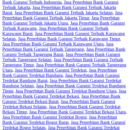
Bank Garansi Terbaik Indonesia
,
Jasa Penerbitan Bank Garansi
Terbaik Jakarta
,
Jasa Penerbitan Bank Garansi Terbaik Jakarta
Barat
,
Jasa Penerbitan Bank Garansi Terbaik Jakarta Selatan
,
Jasa
Penerbitan Bank Garansi Terbaik Jakarta Timur
,
Jasa Penerbitan
Bank Garansi Terbaik Jakarta Utara
,
Jasa Penerbitan Bank Garansi
Terbaik Karawang
,
Jasa Penerbitan Bank Garansi Terbaik
Karawang Barat
,
Jasa Penerbitan Bank Garansi Terbaik Karawang
Selatan
,
Jasa Penerbitan Bank Garansi Terbaik Karawang Timur
,
Jasa Penerbitan Bank Garansi Terbaik Karawang Utara
,
Jasa
Penerbitan Bank Garansi Terbaik Tangerang
,
Jasa Penerbitan Bank
Garansi Terbaik Tangerang Barat
,
Jasa Penerbitan Bank Garansi
Terbaik Tangerang Selatan
,
Jasa Penerbitan Bank Garansi Terbaik
Tangerang Timur
,
Jasa Penerbitan Bank Garansi Terbaik Tangerang
Utara
,
Jasa Penerbitan Bank Garansi Terdekat
,
Jasa Penerbitan
Bank Garansi Terdekat Bandung
,
Jasa Penerbitan Bank Garansi
Terdekat Bandung Barat
,
Jasa Penerbitan Bank Garansi Terdekat
Bandung Selatan
,
Jasa Penerbitan Bank Garansi Terdekat Bandung
Timur
,
Jasa Penerbitan Bank Garansi Terdekat Bandung Utara
,
Jasa
Penerbitan Bank Garansi Terdekat Bekasi
,
Jasa Penerbitan Bank
Garansi Terdekat Bekasi Barat
,
Jasa Penerbitan Bank Garansi
Terdekat Bekasi Selatan
,
Jasa Penerbitan Bank Garansi Terdekat
Bekasi Timur
,
Jasa Penerbitan Bank Garansi Terdekat Bekasi Utara
,
Jasa Penerbitan Bank Garansi Terdekat Bogor
,
Jasa Penerbitan
Bank Garansi Terdekat Bogor Barat
,
Jasa Penerbitan Bank Garansi
Terdekat Bogor Selatan
,
Jasa Penerbitan Bank Garansi Terdekat