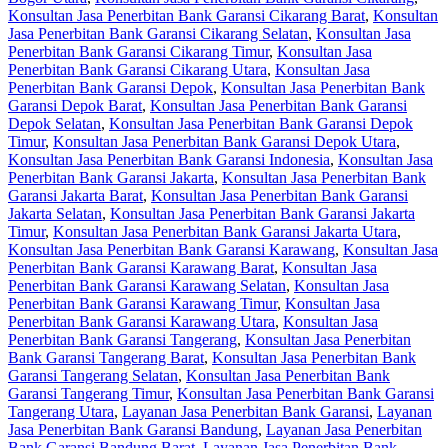
Konsultan Jasa Penerbitan Bank Garansi Cikarang Barat
,
Konsultan
Jasa Penerbitan Bank Garansi Cikarang Selatan
,
Konsultan Jasa
Penerbitan Bank Garansi Cikarang Timur
,
Konsultan Jasa
Penerbitan Bank Garansi Cikarang Utara
,
Konsultan Jasa
Penerbitan Bank Garansi Depok
,
Konsultan Jasa Penerbitan Bank
Garansi Depok Barat
,
Konsultan Jasa Penerbitan Bank Garansi
Depok Selatan
,
Konsultan Jasa Penerbitan Bank Garansi Depok
Timur
,
Konsultan Jasa Penerbitan Bank Garansi Depok Utara
,
Konsultan Jasa Penerbitan Bank Garansi Indonesia
,
Konsultan Jasa
Penerbitan Bank Garansi Jakarta
,
Konsultan Jasa Penerbitan Bank
Garansi Jakarta Barat
,
Konsultan Jasa Penerbitan Bank Garansi
Jakarta Selatan
,
Konsultan Jasa Penerbitan Bank Garansi Jakarta
Timur
,
Konsultan Jasa Penerbitan Bank Garansi Jakarta Utara
,
Konsultan Jasa Penerbitan Bank Garansi Karawang
,
Konsultan Jasa
Penerbitan Bank Garansi Karawang Barat
,
Konsultan Jasa
Penerbitan Bank Garansi Karawang Selatan
,
Konsultan Jasa
Penerbitan Bank Garansi Karawang Timur
,
Konsultan Jasa
Penerbitan Bank Garansi Karawang Utara
,
Konsultan Jasa
Penerbitan Bank Garansi Tangerang
,
Konsultan Jasa Penerbitan
Bank Garansi Tangerang Barat
,
Konsultan Jasa Penerbitan Bank
Garansi Tangerang Selatan
,
Konsultan Jasa Penerbitan Bank
Garansi Tangerang Timur
,
Konsultan Jasa Penerbitan Bank Garansi
Tangerang Utara
,
Layanan Jasa Penerbitan Bank Garansi
,
Layanan
Jasa Penerbitan Bank Garansi Bandung
,
Layanan Jasa Penerbitan
Bank Garansi Bandung Barat
,
Layanan Jasa Penerbitan Bank