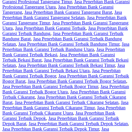
Garansi Profesional Tangerang Timur
,
Jasa Penerbitan Bank Garansi
Profesional Tangerang Utara
,
Jasa Penerbitan Bank Garansi
Tangerang
,
Jasa Penerbitan Bank Garansi Tangerang Barat
,
Jasa
Penerbitan Bank Garansi Tangerang Selatan
,
Jasa Penerbitan Bank
Garansi Tangerang Timur
,
Jasa Penerbitan Bank Garansi Tangerang
Utara
,
Jasa Penerbitan Bank Garansi Terbaik
,
Jasa Penerbitan Bank
Garansi Terbaik Bandung
,
Jasa Penerbitan Bank Garansi Terbaik
Bandung Barat
,
Jasa Penerbitan Bank Garansi Terbaik Bandung
Selatan
,
Jasa Penerbitan Bank Garansi Terbaik Bandung Timur
,
Jasa
Penerbitan Bank Garansi Terbaik Bandung Utara
,
Jasa Penerbitan
Bank Garansi Terbaik Bekasi
,
Jasa Penerbitan Bank Garansi
Terbaik Bekasi Barat
,
Jasa Penerbitan Bank Garansi Terbaik Bekasi
Selatan
,
Jasa Penerbitan Bank Garansi Terbaik Bekasi Timur
,
Jasa
Penerbitan Bank Garansi Terbaik Bekasi Utara
,
Jasa Penerbitan
Bank Garansi Terbaik Bogor
,
Jasa Penerbitan Bank Garansi Terbaik
Bogor Barat
,
Jasa Penerbitan Bank Garansi Terbaik Bogor Selatan
,
Jasa Penerbitan Bank Garansi Terbaik Bogor Timur
,
Jasa Penerbitan
Bank Garansi Terbaik Bogor Utara
,
Jasa Penerbitan Bank Garansi
Terbaik Cikarang
,
Jasa Penerbitan Bank Garansi Terbaik Cikarang
Barat
,
Jasa Penerbitan Bank Garansi Terbaik Cikarang Selatan
,
Jasa
Penerbitan Bank Garansi Terbaik Cikarang Timur
,
Jasa Penerbitan
Bank Garansi Terbaik Cikarang Utara
,
Jasa Penerbitan Bank
Garansi Terbaik Depok
,
Jasa Penerbitan Bank Garansi Terbaik
Depok Barat
,
Jasa Penerbitan Bank Garansi Terbaik Depok Selatan
,
Jasa Penerbitan Bank Garansi Terbaik Depok Timur
,
Jasa