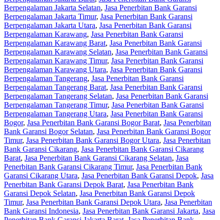
Berpengalaman Jakarta Selatan
,
Jasa Penerbitan Bank Garansi
Berpengalaman Jakarta Timur
,
Jasa Penerbitan Bank Garansi
Berpengalaman Jakarta Utara
,
Jasa Penerbitan Bank Garansi
Berpengalaman Karawang
,
Jasa Penerbitan Bank Garansi
Berpengalaman Karawang Barat
,
Jasa Penerbitan Bank Garansi
Berpengalaman Karawang Selatan
,
Jasa Penerbitan Bank Garansi
Berpengalaman Karawang Timur
,
Jasa Penerbitan Bank Garansi
Berpengalaman Karawang Utara
,
Jasa Penerbitan Bank Garansi
Berpengalaman Tangerang
,
Jasa Penerbitan Bank Garansi
Berpengalaman Tangerang Barat
,
Jasa Penerbitan Bank Garansi
Berpengalaman Tangerang Selatan
,
Jasa Penerbitan Bank Garansi
Berpengalaman Tangerang Timur
,
Jasa Penerbitan Bank Garansi
Berpengalaman Tangerang Utara
,
Jasa Penerbitan Bank Garansi
Bogor
,
Jasa Penerbitan Bank Garansi Bogor Barat
,
Jasa Penerbitan
Bank Garansi Bogor Selatan
,
Jasa Penerbitan Bank Garansi Bogor
Timur
,
Jasa Penerbitan Bank Garansi Bogor Utara
,
Jasa Penerbitan
Bank Garansi Cikarang
,
Jasa Penerbitan Bank Garansi Cikarang
Barat
,
Jasa Penerbitan Bank Garansi Cikarang Selatan
,
Jasa
Penerbitan Bank Garansi Cikarang Timur
,
Jasa Penerbitan Bank
Garansi Cikarang Utara
,
Jasa Penerbitan Bank Garansi Depok
,
Jasa
Penerbitan Bank Garansi Depok Barat
,
Jasa Penerbitan Bank
Garansi Depok Selatan
,
Jasa Penerbitan Bank Garansi Depok
Timur
,
Jasa Penerbitan Bank Garansi Depok Utara
,
Jasa Penerbitan
Bank Garansi Indonesia
,
Jasa Penerbitan Bank Garansi Jakarta
,
Jasa
Penerbitan Bank Garansi Jakarta Barat
,
Jasa Penerbitan Bank