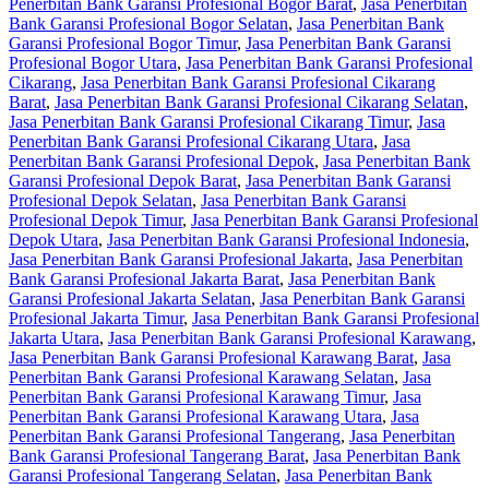
Penerbitan Bank Garansi Profesional Bogor Barat
,
Jasa Penerbitan
Bank Garansi Profesional Bogor Selatan
,
Jasa Penerbitan Bank
Garansi Profesional Bogor Timur
,
Jasa Penerbitan Bank Garansi
Profesional Bogor Utara
,
Jasa Penerbitan Bank Garansi Profesional
Cikarang
,
Jasa Penerbitan Bank Garansi Profesional Cikarang
Barat
,
Jasa Penerbitan Bank Garansi Profesional Cikarang Selatan
,
Jasa Penerbitan Bank Garansi Profesional Cikarang Timur
,
Jasa
Penerbitan Bank Garansi Profesional Cikarang Utara
,
Jasa
Penerbitan Bank Garansi Profesional Depok
,
Jasa Penerbitan Bank
Garansi Profesional Depok Barat
,
Jasa Penerbitan Bank Garansi
Profesional Depok Selatan
,
Jasa Penerbitan Bank Garansi
Profesional Depok Timur
,
Jasa Penerbitan Bank Garansi Profesional
Depok Utara
,
Jasa Penerbitan Bank Garansi Profesional Indonesia
,
Jasa Penerbitan Bank Garansi Profesional Jakarta
,
Jasa Penerbitan
Bank Garansi Profesional Jakarta Barat
,
Jasa Penerbitan Bank
Garansi Profesional Jakarta Selatan
,
Jasa Penerbitan Bank Garansi
Profesional Jakarta Timur
,
Jasa Penerbitan Bank Garansi Profesional
Jakarta Utara
,
Jasa Penerbitan Bank Garansi Profesional Karawang
,
Jasa Penerbitan Bank Garansi Profesional Karawang Barat
,
Jasa
Penerbitan Bank Garansi Profesional Karawang Selatan
,
Jasa
Penerbitan Bank Garansi Profesional Karawang Timur
,
Jasa
Penerbitan Bank Garansi Profesional Karawang Utara
,
Jasa
Penerbitan Bank Garansi Profesional Tangerang
,
Jasa Penerbitan
Bank Garansi Profesional Tangerang Barat
,
Jasa Penerbitan Bank
Garansi Profesional Tangerang Selatan
,
Jasa Penerbitan Bank