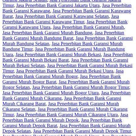
Timur
,
Jasa Penerbitan Bank Garansi Jakarta Utara
,
Jasa Penerbitan
Bank Garansi Karawang
,
Jasa Penerbitan Bank Garansi Karawang
Barat
,
Jasa Penerbitan Bank Garansi Karawang Selatan
,
Jasa
Penerbitan Bank Garansi Karawang Timur
,
Jasa Penerbitan Bank
Garansi Karawang Utara
,
Jasa Penerbitan Bank Garansi Murah
,
Jasa Penerbitan Bank Garansi Murah Bandung
,
Jasa Penerbitan
Bank Garansi Murah Bandung Barat
,
Jasa Penerbitan Bank Garansi
Murah Bandung Selatan
,
Jasa Penerbitan Bank Garansi Murah
Bandung Timur
,
Jasa Penerbitan Bank Garansi Murah Bandung
Utara
,
Jasa Penerbitan Bank Garansi Murah Bekasi
,
Jasa Penerbitan
Bank Garansi Murah Bekasi Barat
,
Jasa Penerbitan Bank Garansi
Murah Bekasi Selatan
,
Jasa Penerbitan Bank Garansi Murah Bekasi
Timur
,
Jasa Penerbitan Bank Garansi Murah Bekasi Utara
,
Jasa
Penerbitan Bank Garansi Murah Bogor
,
Jasa Penerbitan Bank
Garansi Murah Bogor Barat
,
Jasa Penerbitan Bank Garansi Murah
Bogor Selatan
,
Jasa Penerbitan Bank Garansi Murah Bogor Timur
,
Jasa Penerbitan Bank Garansi Murah Bogor Utara
,
Jasa Penerbitan
Bank Garansi Murah Cikarang
,
Jasa Penerbitan Bank Garansi
Murah Cikarang Barat
,
Jasa Penerbitan Bank Garansi Murah
Cikarang Selatan
,
Jasa Penerbitan Bank Garansi Murah Cikarang
Timur
,
Jasa Penerbitan Bank Garansi Murah Cikarang Utara
,
Jasa
Penerbitan Bank Garansi Murah Depok
,
Jasa Penerbitan Bank
Garansi Murah Depok Barat
,
Jasa Penerbitan Bank Garansi Murah
Depok Selatan
,
Jasa Penerbitan Bank Garansi Murah Depok Timur
,