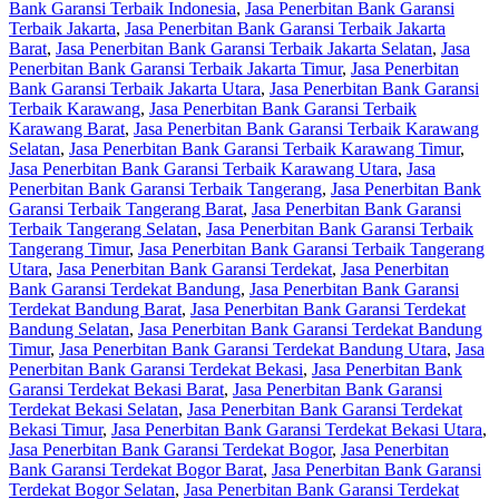
Bank Garansi Terbaik Indonesia
,
Jasa Penerbitan Bank Garansi
Terbaik Jakarta
,
Jasa Penerbitan Bank Garansi Terbaik Jakarta
Barat
,
Jasa Penerbitan Bank Garansi Terbaik Jakarta Selatan
,
Jasa
Penerbitan Bank Garansi Terbaik Jakarta Timur
,
Jasa Penerbitan
Bank Garansi Terbaik Jakarta Utara
,
Jasa Penerbitan Bank Garansi
Terbaik Karawang
,
Jasa Penerbitan Bank Garansi Terbaik
Karawang Barat
,
Jasa Penerbitan Bank Garansi Terbaik Karawang
Selatan
,
Jasa Penerbitan Bank Garansi Terbaik Karawang Timur
,
Jasa Penerbitan Bank Garansi Terbaik Karawang Utara
,
Jasa
Penerbitan Bank Garansi Terbaik Tangerang
,
Jasa Penerbitan Bank
Garansi Terbaik Tangerang Barat
,
Jasa Penerbitan Bank Garansi
Terbaik Tangerang Selatan
,
Jasa Penerbitan Bank Garansi Terbaik
Tangerang Timur
,
Jasa Penerbitan Bank Garansi Terbaik Tangerang
Utara
,
Jasa Penerbitan Bank Garansi Terdekat
,
Jasa Penerbitan
Bank Garansi Terdekat Bandung
,
Jasa Penerbitan Bank Garansi
Terdekat Bandung Barat
,
Jasa Penerbitan Bank Garansi Terdekat
Bandung Selatan
,
Jasa Penerbitan Bank Garansi Terdekat Bandung
Timur
,
Jasa Penerbitan Bank Garansi Terdekat Bandung Utara
,
Jasa
Penerbitan Bank Garansi Terdekat Bekasi
,
Jasa Penerbitan Bank
Garansi Terdekat Bekasi Barat
,
Jasa Penerbitan Bank Garansi
Terdekat Bekasi Selatan
,
Jasa Penerbitan Bank Garansi Terdekat
Bekasi Timur
,
Jasa Penerbitan Bank Garansi Terdekat Bekasi Utara
,
Jasa Penerbitan Bank Garansi Terdekat Bogor
,
Jasa Penerbitan
Bank Garansi Terdekat Bogor Barat
,
Jasa Penerbitan Bank Garansi
Terdekat Bogor Selatan
,
Jasa Penerbitan Bank Garansi Terdekat