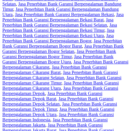
Selatan
,
Jasa Penerbitan Bank Garansi Berpengalaman Bandung
Timur
,
Jasa Penerbitan Bank Garansi Berpengalaman Bandung
Utara
,
Jasa Penerbitan Bank Garansi Berpengalaman Bekasi
,
Jasa
Penerbitan Bank Garansi Berpengalaman Bekasi Barat
,
Jasa
Penerbitan Bank Garansi Berpengalaman Bekasi Selatan
,
Jasa
Penerbitan Bank Garansi Berpengalaman Bekasi Timur
,
Jasa
Penerbitan Bank Garansi Berpengalaman Bekasi Utara
,
Jasa
Penerbitan Bank Garansi Berpengalaman Bogor
,
Jasa Penerbitan
Bank Garansi Berpengalaman Bogor Barat
,
Jasa Penerbitan Bank
Garansi Berpengalaman Bogor Selatan
,
Jasa Penerbitan Bank
Garansi Berpengalaman Bogor Timur
,
Jasa Penerbitan Bank
Garansi Berpengalaman Bogor Utara
,
Jasa Penerbitan Bank Garansi
Berpengalaman Cikarang
,
Jasa Penerbitan Bank Garansi
Berpengalaman Cikarang Barat
,
Jasa Penerbitan Bank Garansi
Berpengalaman Cikarang Selatan
,
Jasa Penerbitan Bank Garansi
Berpengalaman Cikarang Timur
,
Jasa Penerbitan Bank Garansi
Berpengalaman Cikarang Utara
,
Jasa Penerbitan Bank Garansi
Berpengalaman Depok
,
Jasa Penerbitan Bank Garansi
Berpengalaman Depok Barat
,
Jasa Penerbitan Bank Garansi
Berpengalaman Depok Selatan
,
Jasa Penerbitan Bank Garansi
Berpengalaman Depok Timur
,
Jasa Penerbitan Bank Garansi
Berpengalaman Depok Utara
,
Jasa Penerbitan Bank Garansi
Berpengalaman Indonesia
,
Jasa Penerbitan Bank Garansi
Berpengalaman Jakarta
,
Jasa Penerbitan Bank Garansi
Berpengalaman Jakarta Barat
,
Jasa Penerbitan Bank Garansi