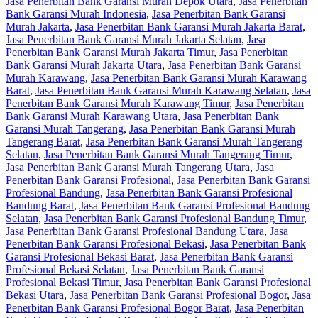
Jasa Penerbitan Bank Garansi Murah Depok Utara
,
Jasa Penerbitan
Bank Garansi Murah Indonesia
,
Jasa Penerbitan Bank Garansi
Murah Jakarta
,
Jasa Penerbitan Bank Garansi Murah Jakarta Barat
,
Jasa Penerbitan Bank Garansi Murah Jakarta Selatan
,
Jasa
Penerbitan Bank Garansi Murah Jakarta Timur
,
Jasa Penerbitan
Bank Garansi Murah Jakarta Utara
,
Jasa Penerbitan Bank Garansi
Murah Karawang
,
Jasa Penerbitan Bank Garansi Murah Karawang
Barat
,
Jasa Penerbitan Bank Garansi Murah Karawang Selatan
,
Jasa
Penerbitan Bank Garansi Murah Karawang Timur
,
Jasa Penerbitan
Bank Garansi Murah Karawang Utara
,
Jasa Penerbitan Bank
Garansi Murah Tangerang
,
Jasa Penerbitan Bank Garansi Murah
Tangerang Barat
,
Jasa Penerbitan Bank Garansi Murah Tangerang
Selatan
,
Jasa Penerbitan Bank Garansi Murah Tangerang Timur
,
Jasa Penerbitan Bank Garansi Murah Tangerang Utara
,
Jasa
Penerbitan Bank Garansi Profesional
,
Jasa Penerbitan Bank Garansi
Profesional Bandung
,
Jasa Penerbitan Bank Garansi Profesional
Bandung Barat
,
Jasa Penerbitan Bank Garansi Profesional Bandung
Selatan
,
Jasa Penerbitan Bank Garansi Profesional Bandung Timur
,
Jasa Penerbitan Bank Garansi Profesional Bandung Utara
,
Jasa
Penerbitan Bank Garansi Profesional Bekasi
,
Jasa Penerbitan Bank
Garansi Profesional Bekasi Barat
,
Jasa Penerbitan Bank Garansi
Profesional Bekasi Selatan
,
Jasa Penerbitan Bank Garansi
Profesional Bekasi Timur
,
Jasa Penerbitan Bank Garansi Profesional
Bekasi Utara
,
Jasa Penerbitan Bank Garansi Profesional Bogor
,
Jasa
Penerbitan Bank Garansi Profesional Bogor Barat
,
Jasa Penerbitan