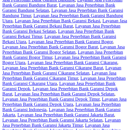
Bank Garansi Bandung Barat
,
Layanan Jasa Penerbitan Bank
Garansi Bandung Selatan
,
Layanan Jasa Penerbitan Bank Garansi
Bandung Timur
,
Layanan Jasa Penerbitan Bank Garansi Bandung
Utara
,
Layanan Jasa Penerbitan Bank Garansi Bekasi
,
Layanan Jasa
Penerbitan Bank Garansi Bekasi Barat
,
Layanan Jasa Penerbitan
Bank Garansi Bekasi Selatan
,
Layanan Jasa Penerbitan Bank
Garansi Bekasi Timur
,
Layanan Jasa Penerbitan Bank Garansi
Bekasi Utara
,
Layanan Jasa Penerbitan Bank Garansi Bogor
,
Layanan Jasa Penerbitan Bank Garansi Bogor Barat
,
Layanan Jasa
Penerbitan Bank Garansi Bogor Selatan
,
Layanan Jasa Penerbitan
Bank Garansi Bogor Timur
,
Layanan Jasa Penerbitan Bank Garansi
Bogor Utara
,
Layanan Jasa Penerbitan Bank Garansi Cikarang
,
Layanan Jasa Penerbitan Bank Garansi Cikarang Barat
,
Layanan
Jasa Penerbitan Bank Garansi Cikarang Selatan
,
Layanan Jasa
Penerbitan Bank Garansi Cikarang Timur
,
Layanan Jasa Penerbitan
Bank Garansi Cikarang Utara
,
Layanan Jasa Penerbitan Bank
Garansi Depok
,
Layanan Jasa Penerbitan Bank Garansi Depok
Barat
,
Layanan Jasa Penerbitan Bank Garansi Depok Selatan
,
Layanan Jasa Penerbitan Bank Garansi Depok Timur
,
Layanan Jasa
Penerbitan Bank Garansi Depok Utara
,
Layanan Jasa Penerbitan
Bank Garansi Indonesia
,
Layanan Jasa Penerbitan Bank Garansi
Jakarta
,
Layanan Jasa Penerbitan Bank Garansi Jakarta Barat
,
Layanan Jasa Penerbitan Bank Garansi Jakarta Selatan
,
Layanan
Jasa Penerbitan Bank Garansi Jakarta Timur
,
Layanan Jasa