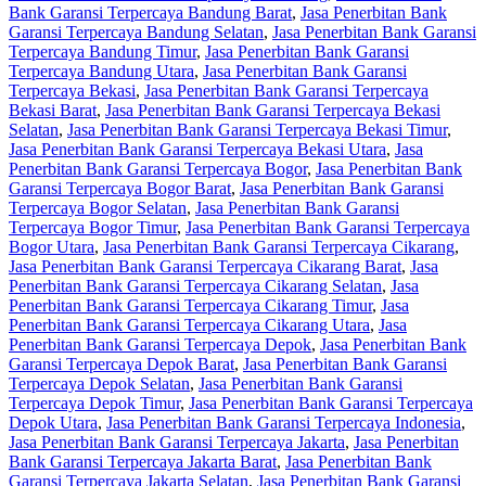
Bank Garansi Terpercaya Bandung Barat
,
Jasa Penerbitan Bank
Garansi Terpercaya Bandung Selatan
,
Jasa Penerbitan Bank Garansi
Terpercaya Bandung Timur
,
Jasa Penerbitan Bank Garansi
Terpercaya Bandung Utara
,
Jasa Penerbitan Bank Garansi
Terpercaya Bekasi
,
Jasa Penerbitan Bank Garansi Terpercaya
Bekasi Barat
,
Jasa Penerbitan Bank Garansi Terpercaya Bekasi
Selatan
,
Jasa Penerbitan Bank Garansi Terpercaya Bekasi Timur
,
Jasa Penerbitan Bank Garansi Terpercaya Bekasi Utara
,
Jasa
Penerbitan Bank Garansi Terpercaya Bogor
,
Jasa Penerbitan Bank
Garansi Terpercaya Bogor Barat
,
Jasa Penerbitan Bank Garansi
Terpercaya Bogor Selatan
,
Jasa Penerbitan Bank Garansi
Terpercaya Bogor Timur
,
Jasa Penerbitan Bank Garansi Terpercaya
Bogor Utara
,
Jasa Penerbitan Bank Garansi Terpercaya Cikarang
,
Jasa Penerbitan Bank Garansi Terpercaya Cikarang Barat
,
Jasa
Penerbitan Bank Garansi Terpercaya Cikarang Selatan
,
Jasa
Penerbitan Bank Garansi Terpercaya Cikarang Timur
,
Jasa
Penerbitan Bank Garansi Terpercaya Cikarang Utara
,
Jasa
Penerbitan Bank Garansi Terpercaya Depok
,
Jasa Penerbitan Bank
Garansi Terpercaya Depok Barat
,
Jasa Penerbitan Bank Garansi
Terpercaya Depok Selatan
,
Jasa Penerbitan Bank Garansi
Terpercaya Depok Timur
,
Jasa Penerbitan Bank Garansi Terpercaya
Depok Utara
,
Jasa Penerbitan Bank Garansi Terpercaya Indonesia
,
Jasa Penerbitan Bank Garansi Terpercaya Jakarta
,
Jasa Penerbitan
Bank Garansi Terpercaya Jakarta Barat
,
Jasa Penerbitan Bank
Garansi Terpercaya Jakarta Selatan
,
Jasa Penerbitan Bank Garansi