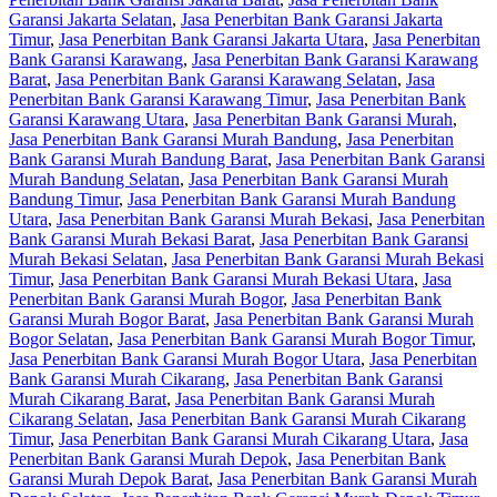
Garansi Jakarta Selatan
,
Jasa Penerbitan Bank Garansi Jakarta
Timur
,
Jasa Penerbitan Bank Garansi Jakarta Utara
,
Jasa Penerbitan
Bank Garansi Karawang
,
Jasa Penerbitan Bank Garansi Karawang
Barat
,
Jasa Penerbitan Bank Garansi Karawang Selatan
,
Jasa
Penerbitan Bank Garansi Karawang Timur
,
Jasa Penerbitan Bank
Garansi Karawang Utara
,
Jasa Penerbitan Bank Garansi Murah
,
Jasa Penerbitan Bank Garansi Murah Bandung
,
Jasa Penerbitan
Bank Garansi Murah Bandung Barat
,
Jasa Penerbitan Bank Garansi
Murah Bandung Selatan
,
Jasa Penerbitan Bank Garansi Murah
Bandung Timur
,
Jasa Penerbitan Bank Garansi Murah Bandung
Utara
,
Jasa Penerbitan Bank Garansi Murah Bekasi
,
Jasa Penerbitan
Bank Garansi Murah Bekasi Barat
,
Jasa Penerbitan Bank Garansi
Murah Bekasi Selatan
,
Jasa Penerbitan Bank Garansi Murah Bekasi
Timur
,
Jasa Penerbitan Bank Garansi Murah Bekasi Utara
,
Jasa
Penerbitan Bank Garansi Murah Bogor
,
Jasa Penerbitan Bank
Garansi Murah Bogor Barat
,
Jasa Penerbitan Bank Garansi Murah
Bogor Selatan
,
Jasa Penerbitan Bank Garansi Murah Bogor Timur
,
Jasa Penerbitan Bank Garansi Murah Bogor Utara
,
Jasa Penerbitan
Bank Garansi Murah Cikarang
,
Jasa Penerbitan Bank Garansi
Murah Cikarang Barat
,
Jasa Penerbitan Bank Garansi Murah
Cikarang Selatan
,
Jasa Penerbitan Bank Garansi Murah Cikarang
Timur
,
Jasa Penerbitan Bank Garansi Murah Cikarang Utara
,
Jasa
Penerbitan Bank Garansi Murah Depok
,
Jasa Penerbitan Bank
Garansi Murah Depok Barat
,
Jasa Penerbitan Bank Garansi Murah