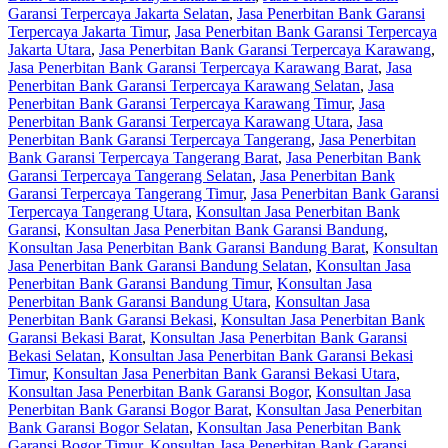
Garansi Terpercaya Jakarta Selatan
,
Jasa Penerbitan Bank Garansi
Terpercaya Jakarta Timur
,
Jasa Penerbitan Bank Garansi Terpercaya
Jakarta Utara
,
Jasa Penerbitan Bank Garansi Terpercaya Karawang
,
Jasa Penerbitan Bank Garansi Terpercaya Karawang Barat
,
Jasa
Penerbitan Bank Garansi Terpercaya Karawang Selatan
,
Jasa
Penerbitan Bank Garansi Terpercaya Karawang Timur
,
Jasa
Penerbitan Bank Garansi Terpercaya Karawang Utara
,
Jasa
Penerbitan Bank Garansi Terpercaya Tangerang
,
Jasa Penerbitan
Bank Garansi Terpercaya Tangerang Barat
,
Jasa Penerbitan Bank
Garansi Terpercaya Tangerang Selatan
,
Jasa Penerbitan Bank
Garansi Terpercaya Tangerang Timur
,
Jasa Penerbitan Bank Garansi
Terpercaya Tangerang Utara
,
Konsultan Jasa Penerbitan Bank
Garansi
,
Konsultan Jasa Penerbitan Bank Garansi Bandung
,
Konsultan Jasa Penerbitan Bank Garansi Bandung Barat
,
Konsultan
Jasa Penerbitan Bank Garansi Bandung Selatan
,
Konsultan Jasa
Penerbitan Bank Garansi Bandung Timur
,
Konsultan Jasa
Penerbitan Bank Garansi Bandung Utara
,
Konsultan Jasa
Penerbitan Bank Garansi Bekasi
,
Konsultan Jasa Penerbitan Bank
Garansi Bekasi Barat
,
Konsultan Jasa Penerbitan Bank Garansi
Bekasi Selatan
,
Konsultan Jasa Penerbitan Bank Garansi Bekasi
Timur
,
Konsultan Jasa Penerbitan Bank Garansi Bekasi Utara
,
Konsultan Jasa Penerbitan Bank Garansi Bogor
,
Konsultan Jasa
Penerbitan Bank Garansi Bogor Barat
,
Konsultan Jasa Penerbitan
Bank Garansi Bogor Selatan
,
Konsultan Jasa Penerbitan Bank
Garansi Bogor Timur
,
Konsultan Jasa Penerbitan Bank Garansi