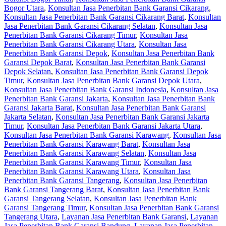
Bogor Utara
,
Konsultan Jasa Penerbitan Bank Garansi Cikarang
,
Konsultan Jasa Penerbitan Bank Garansi Cikarang Barat
,
Konsultan
Jasa Penerbitan Bank Garansi Cikarang Selatan
,
Konsultan Jasa
Penerbitan Bank Garansi Cikarang Timur
,
Konsultan Jasa
Penerbitan Bank Garansi Cikarang Utara
,
Konsultan Jasa
Penerbitan Bank Garansi Depok
,
Konsultan Jasa Penerbitan Bank
Garansi Depok Barat
,
Konsultan Jasa Penerbitan Bank Garansi
Depok Selatan
,
Konsultan Jasa Penerbitan Bank Garansi Depok
Timur
,
Konsultan Jasa Penerbitan Bank Garansi Depok Utara
,
Konsultan Jasa Penerbitan Bank Garansi Indonesia
,
Konsultan Jasa
Penerbitan Bank Garansi Jakarta
,
Konsultan Jasa Penerbitan Bank
Garansi Jakarta Barat
,
Konsultan Jasa Penerbitan Bank Garansi
Jakarta Selatan
,
Konsultan Jasa Penerbitan Bank Garansi Jakarta
Timur
,
Konsultan Jasa Penerbitan Bank Garansi Jakarta Utara
,
Konsultan Jasa Penerbitan Bank Garansi Karawang
,
Konsultan Jasa
Penerbitan Bank Garansi Karawang Barat
,
Konsultan Jasa
Penerbitan Bank Garansi Karawang Selatan
,
Konsultan Jasa
Penerbitan Bank Garansi Karawang Timur
,
Konsultan Jasa
Penerbitan Bank Garansi Karawang Utara
,
Konsultan Jasa
Penerbitan Bank Garansi Tangerang
,
Konsultan Jasa Penerbitan
Bank Garansi Tangerang Barat
,
Konsultan Jasa Penerbitan Bank
Garansi Tangerang Selatan
,
Konsultan Jasa Penerbitan Bank
Garansi Tangerang Timur
,
Konsultan Jasa Penerbitan Bank Garansi
Tangerang Utara
,
Layanan Jasa Penerbitan Bank Garansi
,
Layanan
Jasa Penerbitan Bank Garansi Bandung
,
Layanan Jasa Penerbitan