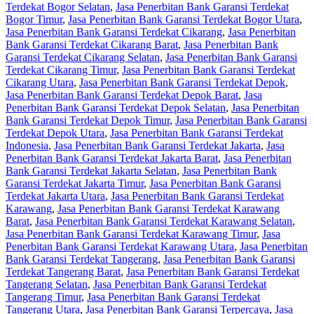
Terdekat Bogor Selatan
,
Jasa Penerbitan Bank Garansi Terdekat
Bogor Timur
,
Jasa Penerbitan Bank Garansi Terdekat Bogor Utara
,
Jasa Penerbitan Bank Garansi Terdekat Cikarang
,
Jasa Penerbitan
Bank Garansi Terdekat Cikarang Barat
,
Jasa Penerbitan Bank
Garansi Terdekat Cikarang Selatan
,
Jasa Penerbitan Bank Garansi
Terdekat Cikarang Timur
,
Jasa Penerbitan Bank Garansi Terdekat
Cikarang Utara
,
Jasa Penerbitan Bank Garansi Terdekat Depok
,
Jasa Penerbitan Bank Garansi Terdekat Depok Barat
,
Jasa
Penerbitan Bank Garansi Terdekat Depok Selatan
,
Jasa Penerbitan
Bank Garansi Terdekat Depok Timur
,
Jasa Penerbitan Bank Garansi
Terdekat Depok Utara
,
Jasa Penerbitan Bank Garansi Terdekat
Indonesia
,
Jasa Penerbitan Bank Garansi Terdekat Jakarta
,
Jasa
Penerbitan Bank Garansi Terdekat Jakarta Barat
,
Jasa Penerbitan
Bank Garansi Terdekat Jakarta Selatan
,
Jasa Penerbitan Bank
Garansi Terdekat Jakarta Timur
,
Jasa Penerbitan Bank Garansi
Terdekat Jakarta Utara
,
Jasa Penerbitan Bank Garansi Terdekat
Karawang
,
Jasa Penerbitan Bank Garansi Terdekat Karawang
Barat
,
Jasa Penerbitan Bank Garansi Terdekat Karawang Selatan
,
Jasa Penerbitan Bank Garansi Terdekat Karawang Timur
,
Jasa
Penerbitan Bank Garansi Terdekat Karawang Utara
,
Jasa Penerbitan
Bank Garansi Terdekat Tangerang
,
Jasa Penerbitan Bank Garansi
Terdekat Tangerang Barat
,
Jasa Penerbitan Bank Garansi Terdekat
Tangerang Selatan
,
Jasa Penerbitan Bank Garansi Terdekat
Tangerang Timur
,
Jasa Penerbitan Bank Garansi Terdekat
Tangerang Utara
,
Jasa Penerbitan Bank Garansi Terpercaya
,
Jasa