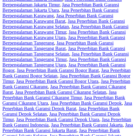
Berpengalaman Jakarta Timur
,
Jasa Penerbitan Bank Garansi
Berpengalaman Jakarta Utara
,
Jasa Penerbitan Bank Garansi
Berpengalaman Karawang
,
Jasa Penerbitan Bank Garansi
Berpengalaman Karawang Barat
,
Jasa Penerbitan Bank Garansi
Berpengalaman Karawang Selatan
,
Jasa Penerbitan Bank Garansi
Berpengalaman Karawang Timur
,
Jasa Penerbitan Bank Garansi
Berpengalaman Karawang Utara
,
Jasa Penerbitan Bank Garansi
Berpengalaman Tangerang
,
Jasa Penerbitan Bank Garansi
Berpengalaman Tangerang Barat
,
Jasa Penerbitan Bank Garansi
Berpengalaman Tangerang Selatan
,
Jasa Penerbitan Bank Garansi
Berpengalaman Tangerang Timur
,
Jasa Penerbitan Bank Garansi
Berpengalaman Tangerang Utara
,
Jasa Penerbitan Bank Garansi
Bogor
,
Jasa Penerbitan Bank Garansi Bogor Barat
,
Jasa Penerbitan
Bank Garansi Bogor Selatan
,
Jasa Penerbitan Bank Garansi Bogor
Timur
,
Jasa Penerbitan Bank Garansi Bogor Utara
,
Jasa Penerbitan
Bank Garansi Cikarang
,
Jasa Penerbitan Bank Garansi Cikarang
Barat
,
Jasa Penerbitan Bank Garansi Cikarang Selatan
,
Jasa
Penerbitan Bank Garansi Cikarang Timur
,
Jasa Penerbitan Bank
Garansi Cikarang Utara
,
Jasa Penerbitan Bank Garansi Depok
,
Jasa
Penerbitan Bank Garansi Depok Barat
,
Jasa Penerbitan Bank
Garansi Depok Selatan
,
Jasa Penerbitan Bank Garansi Depok
Timur
,
Jasa Penerbitan Bank Garansi Depok Utara
,
Jasa Penerbitan
Bank Garansi Indonesia
,
Jasa Penerbitan Bank Garansi Jakarta
,
Jasa
Penerbitan Bank Garansi Jakarta Barat
,
Jasa Penerbitan Bank
Garansi Jakarta Selatan
,
Jasa Penerbitan Bank Garansi Jakarta