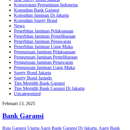
Konsorsium Penjaminan Indonesia
Konsultan Bank Garansi
Konsultan Jaminan Di Jakarta
Konsultan Surety Bond
News
Penerbitan Jaminan Pelaksanaan
Penerbitan Jaminan Pemeliharaan
Penerbitan Jaminan Penawaran
Penerbitan Jaminan Uang Muka
Pengurusan Jaminan Pelaksanaan
Pengurusan Jaminan Pemeliharaan
Pengurusan Jaminan Penawaran
Pengurusan Jaminan Uang Muka
Surety Bond Jakarta
Surety Bond Jasindo
Tips Memilih Bank Garansi
Tips Memilih Bank Garansi Di Jakarta
Uncategorized
Februari 13, 2025
Bank Garansi
Raja Garansi Utama
Agen Bank Garansi Di Jakarta
,
Agen Bank