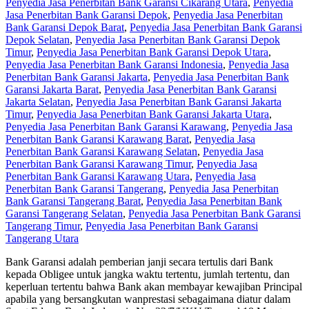
Penyedia Jasa Penerbitan Bank Garansi Cikarang Utara
,
Penyedia
Jasa Penerbitan Bank Garansi Depok
,
Penyedia Jasa Penerbitan
Bank Garansi Depok Barat
,
Penyedia Jasa Penerbitan Bank Garansi
Depok Selatan
,
Penyedia Jasa Penerbitan Bank Garansi Depok
Timur
,
Penyedia Jasa Penerbitan Bank Garansi Depok Utara
,
Penyedia Jasa Penerbitan Bank Garansi Indonesia
,
Penyedia Jasa
Penerbitan Bank Garansi Jakarta
,
Penyedia Jasa Penerbitan Bank
Garansi Jakarta Barat
,
Penyedia Jasa Penerbitan Bank Garansi
Jakarta Selatan
,
Penyedia Jasa Penerbitan Bank Garansi Jakarta
Timur
,
Penyedia Jasa Penerbitan Bank Garansi Jakarta Utara
,
Penyedia Jasa Penerbitan Bank Garansi Karawang
,
Penyedia Jasa
Penerbitan Bank Garansi Karawang Barat
,
Penyedia Jasa
Penerbitan Bank Garansi Karawang Selatan
,
Penyedia Jasa
Penerbitan Bank Garansi Karawang Timur
,
Penyedia Jasa
Penerbitan Bank Garansi Karawang Utara
,
Penyedia Jasa
Penerbitan Bank Garansi Tangerang
,
Penyedia Jasa Penerbitan
Bank Garansi Tangerang Barat
,
Penyedia Jasa Penerbitan Bank
Garansi Tangerang Selatan
,
Penyedia Jasa Penerbitan Bank Garansi
Tangerang Timur
,
Penyedia Jasa Penerbitan Bank Garansi
Tangerang Utara
Bank Garansi adalah pemberian janji secara tertulis dari Bank
kepada Obligee untuk jangka waktu tertentu, jumlah tertentu, dan
keperluan tertentu bahwa Bank akan membayar kewajiban Principal
apabila yang bersangkutan wanprestasi sebagaimana diatur dalam