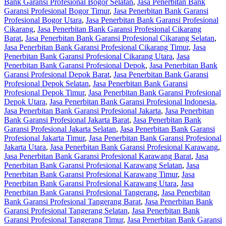
Bank Garansi Profesional Bogor Selatan
,
Jasa Penerbitan Bank
Garansi Profesional Bogor Timur
,
Jasa Penerbitan Bank Garansi
Profesional Bogor Utara
,
Jasa Penerbitan Bank Garansi Profesional
Cikarang
,
Jasa Penerbitan Bank Garansi Profesional Cikarang
Barat
,
Jasa Penerbitan Bank Garansi Profesional Cikarang Selatan
,
Jasa Penerbitan Bank Garansi Profesional Cikarang Timur
,
Jasa
Penerbitan Bank Garansi Profesional Cikarang Utara
,
Jasa
Penerbitan Bank Garansi Profesional Depok
,
Jasa Penerbitan Bank
Garansi Profesional Depok Barat
,
Jasa Penerbitan Bank Garansi
Profesional Depok Selatan
,
Jasa Penerbitan Bank Garansi
Profesional Depok Timur
,
Jasa Penerbitan Bank Garansi Profesional
Depok Utara
,
Jasa Penerbitan Bank Garansi Profesional Indonesia
,
Jasa Penerbitan Bank Garansi Profesional Jakarta
,
Jasa Penerbitan
Bank Garansi Profesional Jakarta Barat
,
Jasa Penerbitan Bank
Garansi Profesional Jakarta Selatan
,
Jasa Penerbitan Bank Garansi
Profesional Jakarta Timur
,
Jasa Penerbitan Bank Garansi Profesional
Jakarta Utara
,
Jasa Penerbitan Bank Garansi Profesional Karawang
,
Jasa Penerbitan Bank Garansi Profesional Karawang Barat
,
Jasa
Penerbitan Bank Garansi Profesional Karawang Selatan
,
Jasa
Penerbitan Bank Garansi Profesional Karawang Timur
,
Jasa
Penerbitan Bank Garansi Profesional Karawang Utara
,
Jasa
Penerbitan Bank Garansi Profesional Tangerang
,
Jasa Penerbitan
Bank Garansi Profesional Tangerang Barat
,
Jasa Penerbitan Bank
Garansi Profesional Tangerang Selatan
,
Jasa Penerbitan Bank
Garansi Profesional Tangerang Timur
,
Jasa Penerbitan Bank Garansi