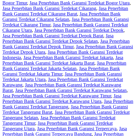
Bogor Timur
,
Jasa Penerbitan Bank Garansi Terdekat Bogor Utara
,
Jasa Penerbitan Bank Garansi Terdekat Cikarang
,
Jasa Penerbitan
Bank Garansi Terdekat Cikarang Barat
,
Jasa Penerbitan Bank
Garansi Terdekat Cikarang Selatan
,
Jasa Penerbitan Bank Garansi
Terdekat Cikarang Timur
,
Jasa Penerbitan Bank Garansi Terdekat
Cikarang Utara
,
Jasa Penerbitan Bank Garansi Terdekat Depok
,
Jasa Penerbitan Bank Garansi Terdekat Depok Barat
,
Jasa
Penerbitan Bank Garansi Terdekat Depok Selatan
,
Jasa Penerbitan
Bank Garansi Terdekat Depok Timur
,
Jasa Penerbitan Bank Garansi
Terdekat Depok Utara
,
Jasa Penerbitan Bank Garansi Terdekat
Indonesia
,
Jasa Penerbitan Bank Garansi Terdekat Jakarta
,
Jasa
Penerbitan Bank Garansi Terdekat Jakarta Barat
,
Jasa Penerbitan
Bank Garansi Terdekat Jakarta Selatan
,
Jasa Penerbitan Bank
Garansi Terdekat Jakarta Timur
,
Jasa Penerbitan Bank Garansi
Terdekat Jakarta Utara
,
Jasa Penerbitan Bank Garansi Terdekat
Karawang
,
Jasa Penerbitan Bank Garansi Terdekat Karawang
Barat
,
Jasa Penerbitan Bank Garansi Terdekat Karawang Selatan
,
Jasa Penerbitan Bank Garansi Terdekat Karawang Timur
,
Jasa
Penerbitan Bank Garansi Terdekat Karawang Utara
,
Jasa Penerbitan
Bank Garansi Terdekat Tangerang
,
Jasa Penerbitan Bank Garansi
Terdekat Tangerang Barat
,
Jasa Penerbitan Bank Garansi Terdekat
Tangerang Selatan
,
Jasa Penerbitan Bank Garansi Terdekat
Tangerang Timur
,
Jasa Penerbitan Bank Garansi Terdekat
Tangerang Utara
,
Jasa Penerbitan Bank Garansi Terpercaya
,
Jasa
Penerbitan Bank Garansi Terpercaya Bandung
,
Jasa Penerbitan