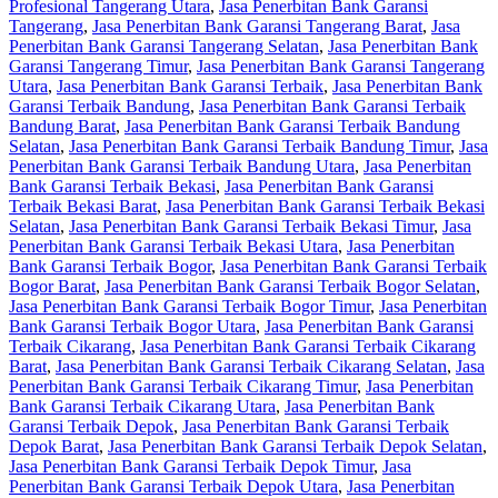
Profesional Tangerang Utara
,
Jasa Penerbitan Bank Garansi
Tangerang
,
Jasa Penerbitan Bank Garansi Tangerang Barat
,
Jasa
Penerbitan Bank Garansi Tangerang Selatan
,
Jasa Penerbitan Bank
Garansi Tangerang Timur
,
Jasa Penerbitan Bank Garansi Tangerang
Utara
,
Jasa Penerbitan Bank Garansi Terbaik
,
Jasa Penerbitan Bank
Garansi Terbaik Bandung
,
Jasa Penerbitan Bank Garansi Terbaik
Bandung Barat
,
Jasa Penerbitan Bank Garansi Terbaik Bandung
Selatan
,
Jasa Penerbitan Bank Garansi Terbaik Bandung Timur
,
Jasa
Penerbitan Bank Garansi Terbaik Bandung Utara
,
Jasa Penerbitan
Bank Garansi Terbaik Bekasi
,
Jasa Penerbitan Bank Garansi
Terbaik Bekasi Barat
,
Jasa Penerbitan Bank Garansi Terbaik Bekasi
Selatan
,
Jasa Penerbitan Bank Garansi Terbaik Bekasi Timur
,
Jasa
Penerbitan Bank Garansi Terbaik Bekasi Utara
,
Jasa Penerbitan
Bank Garansi Terbaik Bogor
,
Jasa Penerbitan Bank Garansi Terbaik
Bogor Barat
,
Jasa Penerbitan Bank Garansi Terbaik Bogor Selatan
,
Jasa Penerbitan Bank Garansi Terbaik Bogor Timur
,
Jasa Penerbitan
Bank Garansi Terbaik Bogor Utara
,
Jasa Penerbitan Bank Garansi
Terbaik Cikarang
,
Jasa Penerbitan Bank Garansi Terbaik Cikarang
Barat
,
Jasa Penerbitan Bank Garansi Terbaik Cikarang Selatan
,
Jasa
Penerbitan Bank Garansi Terbaik Cikarang Timur
,
Jasa Penerbitan
Bank Garansi Terbaik Cikarang Utara
,
Jasa Penerbitan Bank
Garansi Terbaik Depok
,
Jasa Penerbitan Bank Garansi Terbaik
Depok Barat
,
Jasa Penerbitan Bank Garansi Terbaik Depok Selatan
,
Jasa Penerbitan Bank Garansi Terbaik Depok Timur
,
Jasa
Penerbitan Bank Garansi Terbaik Depok Utara
,
Jasa Penerbitan