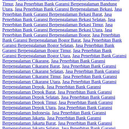
Timur
,
Jasa Penerbitan Bank Garansi Berpengalaman Bandung
Utara
,
Jasa Penerbitan Bank Garansi Berpengalaman Bekasi
,
Jasa
Penerbitan Bank Garansi Berpengalaman Bekasi Barat
,
Jasa
Penerbitan Bank Garansi Berpengalaman Bekasi Selatan
,
Jasa
Penerbitan Bank Garansi Berpengalaman Bekasi Timur
,
Jasa
Penerbitan Bank Garansi Berpengalaman Bekasi Utara
,
Jasa
Penerbitan Bank Garansi Berpengalaman Bogor
,
Jasa Penerbitan
Bank Garansi Berpengalaman Bogor Barat
,
Jasa Penerbitan Bank
Garansi Berpengalaman Bogor Selatan
,
Jasa Penerbitan Bank
Garansi Berpengalaman Bogor Timur
,
Jasa Penerbitan Bank
Garansi Berpengalaman Bogor Utara
,
Jasa Penerbitan Bank Garansi
Berpengalaman Cikarang
,
Jasa Penerbitan Bank Garansi
Berpengalaman Cikarang Barat
,
Jasa Penerbitan Bank Garansi
Berpengalaman Cikarang Selatan
,
Jasa Penerbitan Bank Garansi
Berpengalaman Cikarang Timur
,
Jasa Penerbitan Bank Garansi
Berpengalaman Cikarang Utara
,
Jasa Penerbitan Bank Garansi
Berpengalaman Depok
,
Jasa Penerbitan Bank Garansi
Berpengalaman Depok Barat
,
Jasa Penerbitan Bank Garansi
Berpengalaman Depok Selatan
,
Jasa Penerbitan Bank Garansi
Berpengalaman Depok Timur
,
Jasa Penerbitan Bank Garansi
Berpengalaman Depok Utara
,
Jasa Penerbitan Bank Garansi
Berpengalaman Indonesia
,
Jasa Penerbitan Bank Garansi
Berpengalaman Jakarta
,
Jasa Penerbitan Bank Garansi
Berpengalaman Jakarta Barat
,
Jasa Penerbitan Bank Garansi
Berpengalaman Jakarta Selatan
,
Jasa Penerbitan Bank Garansi