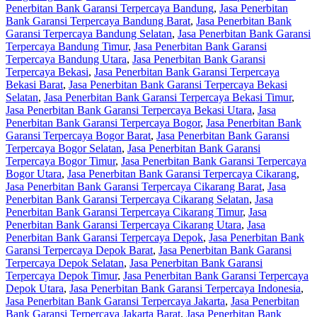
Penerbitan Bank Garansi Terpercaya Bandung
,
Jasa Penerbitan
Bank Garansi Terpercaya Bandung Barat
,
Jasa Penerbitan Bank
Garansi Terpercaya Bandung Selatan
,
Jasa Penerbitan Bank Garansi
Terpercaya Bandung Timur
,
Jasa Penerbitan Bank Garansi
Terpercaya Bandung Utara
,
Jasa Penerbitan Bank Garansi
Terpercaya Bekasi
,
Jasa Penerbitan Bank Garansi Terpercaya
Bekasi Barat
,
Jasa Penerbitan Bank Garansi Terpercaya Bekasi
Selatan
,
Jasa Penerbitan Bank Garansi Terpercaya Bekasi Timur
,
Jasa Penerbitan Bank Garansi Terpercaya Bekasi Utara
,
Jasa
Penerbitan Bank Garansi Terpercaya Bogor
,
Jasa Penerbitan Bank
Garansi Terpercaya Bogor Barat
,
Jasa Penerbitan Bank Garansi
Terpercaya Bogor Selatan
,
Jasa Penerbitan Bank Garansi
Terpercaya Bogor Timur
,
Jasa Penerbitan Bank Garansi Terpercaya
Bogor Utara
,
Jasa Penerbitan Bank Garansi Terpercaya Cikarang
,
Jasa Penerbitan Bank Garansi Terpercaya Cikarang Barat
,
Jasa
Penerbitan Bank Garansi Terpercaya Cikarang Selatan
,
Jasa
Penerbitan Bank Garansi Terpercaya Cikarang Timur
,
Jasa
Penerbitan Bank Garansi Terpercaya Cikarang Utara
,
Jasa
Penerbitan Bank Garansi Terpercaya Depok
,
Jasa Penerbitan Bank
Garansi Terpercaya Depok Barat
,
Jasa Penerbitan Bank Garansi
Terpercaya Depok Selatan
,
Jasa Penerbitan Bank Garansi
Terpercaya Depok Timur
,
Jasa Penerbitan Bank Garansi Terpercaya
Depok Utara
,
Jasa Penerbitan Bank Garansi Terpercaya Indonesia
,
Jasa Penerbitan Bank Garansi Terpercaya Jakarta
,
Jasa Penerbitan
Bank Garansi Terpercaya Jakarta Barat
,
Jasa Penerbitan Bank