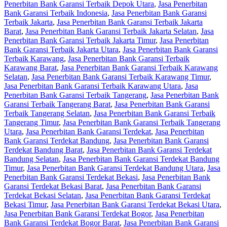
Penerbitan Bank Garansi Terbaik Depok Utara
,
Jasa Penerbitan
Bank Garansi Terbaik Indonesia
,
Jasa Penerbitan Bank Garansi
Terbaik Jakarta
,
Jasa Penerbitan Bank Garansi Terbaik Jakarta
Barat
,
Jasa Penerbitan Bank Garansi Terbaik Jakarta Selatan
,
Jasa
Penerbitan Bank Garansi Terbaik Jakarta Timur
,
Jasa Penerbitan
Bank Garansi Terbaik Jakarta Utara
,
Jasa Penerbitan Bank Garansi
Terbaik Karawang
,
Jasa Penerbitan Bank Garansi Terbaik
Karawang Barat
,
Jasa Penerbitan Bank Garansi Terbaik Karawang
Selatan
,
Jasa Penerbitan Bank Garansi Terbaik Karawang Timur
,
Jasa Penerbitan Bank Garansi Terbaik Karawang Utara
,
Jasa
Penerbitan Bank Garansi Terbaik Tangerang
,
Jasa Penerbitan Bank
Garansi Terbaik Tangerang Barat
,
Jasa Penerbitan Bank Garansi
Terbaik Tangerang Selatan
,
Jasa Penerbitan Bank Garansi Terbaik
Tangerang Timur
,
Jasa Penerbitan Bank Garansi Terbaik Tangerang
Utara
,
Jasa Penerbitan Bank Garansi Terdekat
,
Jasa Penerbitan
Bank Garansi Terdekat Bandung
,
Jasa Penerbitan Bank Garansi
Terdekat Bandung Barat
,
Jasa Penerbitan Bank Garansi Terdekat
Bandung Selatan
,
Jasa Penerbitan Bank Garansi Terdekat Bandung
Timur
,
Jasa Penerbitan Bank Garansi Terdekat Bandung Utara
,
Jasa
Penerbitan Bank Garansi Terdekat Bekasi
,
Jasa Penerbitan Bank
Garansi Terdekat Bekasi Barat
,
Jasa Penerbitan Bank Garansi
Terdekat Bekasi Selatan
,
Jasa Penerbitan Bank Garansi Terdekat
Bekasi Timur
,
Jasa Penerbitan Bank Garansi Terdekat Bekasi Utara
,
Jasa Penerbitan Bank Garansi Terdekat Bogor
,
Jasa Penerbitan
Bank Garansi Terdekat Bogor Barat
,
Jasa Penerbitan Bank Garansi