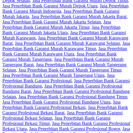
Depok Selatan
,
Jasa Penerbitan Bank Garansi Murah Depok Timur
,
Jasa Penerbitan Bank Garansi Murah Depok Utara
,
Jasa Penerbitan
Bank Garansi Murah Indonesia
,
Jasa Penerbitan Bank Garansi
Murah Jakarta
,
Jasa Penerbitan Bank Garansi Murah Jakarta Barat
,
Jasa Penerbitan Bank Garansi Murah Jakarta Selatan
,
Jasa
Penerbitan Bank Garansi Murah Jakarta Timur
,
Jasa Penerbitan
Bank Garansi Murah Jakarta Utara
,
Jasa Penerbitan Bank Garansi
Murah Karawang
,
Jasa Penerbitan Bank Garansi Murah Karawang
Barat
,
Jasa Penerbitan Bank Garansi Murah Karawang Selatan
,
Jasa
Penerbitan Bank Garansi Murah Karawang Timur
,
Jasa Penerbitan
Bank Garansi Murah Karawang Utara
,
Jasa Penerbitan Bank
Garansi Murah Tangerang
,
Jasa Penerbitan Bank Garansi Murah
Tangerang Barat
,
Jasa Penerbitan Bank Garansi Murah Tangerang
Selatan
,
Jasa Penerbitan Bank Garansi Murah Tangerang Timur
,
Jasa Penerbitan Bank Garansi Murah Tangerang Utara
,
Jasa
Penerbitan Bank Garansi Profesional
,
Jasa Penerbitan Bank Garansi
Profesional Bandung
,
Jasa Penerbitan Bank Garansi Profesional
Bandung Barat
,
Jasa Penerbitan Bank Garansi Profesional Bandung
Selatan
,
Jasa Penerbitan Bank Garansi Profesional Bandung Timur
,
Jasa Penerbitan Bank Garansi Profesional Bandung Utara
,
Jasa
Penerbitan Bank Garansi Profesional Bekasi
,
Jasa Penerbitan Bank
Garansi Profesional Bekasi Barat
,
Jasa Penerbitan Bank Garansi
Profesional Bekasi Selatan
,
Jasa Penerbitan Bank Garansi
Profesional Bekasi Timur
,
Jasa Penerbitan Bank Garansi Profesional
Bekasi Utara
,
Jasa Penerbitan Bank Garansi Profesional Bogor
,
Jasa