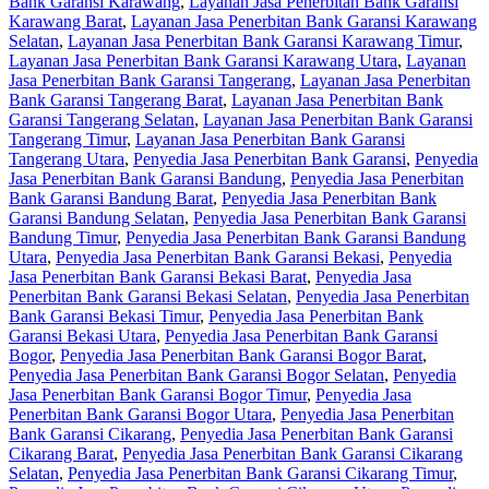
Bank Garansi Karawang
,
Layanan Jasa Penerbitan Bank Garansi
Karawang Barat
,
Layanan Jasa Penerbitan Bank Garansi Karawang
Selatan
,
Layanan Jasa Penerbitan Bank Garansi Karawang Timur
,
Layanan Jasa Penerbitan Bank Garansi Karawang Utara
,
Layanan
Jasa Penerbitan Bank Garansi Tangerang
,
Layanan Jasa Penerbitan
Bank Garansi Tangerang Barat
,
Layanan Jasa Penerbitan Bank
Garansi Tangerang Selatan
,
Layanan Jasa Penerbitan Bank Garansi
Tangerang Timur
,
Layanan Jasa Penerbitan Bank Garansi
Tangerang Utara
,
Penyedia Jasa Penerbitan Bank Garansi
,
Penyedia
Jasa Penerbitan Bank Garansi Bandung
,
Penyedia Jasa Penerbitan
Bank Garansi Bandung Barat
,
Penyedia Jasa Penerbitan Bank
Garansi Bandung Selatan
,
Penyedia Jasa Penerbitan Bank Garansi
Bandung Timur
,
Penyedia Jasa Penerbitan Bank Garansi Bandung
Utara
,
Penyedia Jasa Penerbitan Bank Garansi Bekasi
,
Penyedia
Jasa Penerbitan Bank Garansi Bekasi Barat
,
Penyedia Jasa
Penerbitan Bank Garansi Bekasi Selatan
,
Penyedia Jasa Penerbitan
Bank Garansi Bekasi Timur
,
Penyedia Jasa Penerbitan Bank
Garansi Bekasi Utara
,
Penyedia Jasa Penerbitan Bank Garansi
Bogor
,
Penyedia Jasa Penerbitan Bank Garansi Bogor Barat
,
Penyedia Jasa Penerbitan Bank Garansi Bogor Selatan
,
Penyedia
Jasa Penerbitan Bank Garansi Bogor Timur
,
Penyedia Jasa
Penerbitan Bank Garansi Bogor Utara
,
Penyedia Jasa Penerbitan
Bank Garansi Cikarang
,
Penyedia Jasa Penerbitan Bank Garansi
Cikarang Barat
,
Penyedia Jasa Penerbitan Bank Garansi Cikarang
Selatan
,
Penyedia Jasa Penerbitan Bank Garansi Cikarang Timur
,