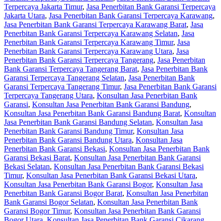
Terpercaya Jakarta Timur
,
Jasa Penerbitan Bank Garansi Terpercaya
Jakarta Utara
,
Jasa Penerbitan Bank Garansi Terpercaya Karawang
,
Jasa Penerbitan Bank Garansi Terpercaya Karawang Barat
,
Jasa
Penerbitan Bank Garansi Terpercaya Karawang Selatan
,
Jasa
Penerbitan Bank Garansi Terpercaya Karawang Timur
,
Jasa
Penerbitan Bank Garansi Terpercaya Karawang Utara
,
Jasa
Penerbitan Bank Garansi Terpercaya Tangerang
,
Jasa Penerbitan
Bank Garansi Terpercaya Tangerang Barat
,
Jasa Penerbitan Bank
Garansi Terpercaya Tangerang Selatan
,
Jasa Penerbitan Bank
Garansi Terpercaya Tangerang Timur
,
Jasa Penerbitan Bank Garansi
Terpercaya Tangerang Utara
,
Konsultan Jasa Penerbitan Bank
Garansi
,
Konsultan Jasa Penerbitan Bank Garansi Bandung
,
Konsultan Jasa Penerbitan Bank Garansi Bandung Barat
,
Konsultan
Jasa Penerbitan Bank Garansi Bandung Selatan
,
Konsultan Jasa
Penerbitan Bank Garansi Bandung Timur
,
Konsultan Jasa
Penerbitan Bank Garansi Bandung Utara
,
Konsultan Jasa
Penerbitan Bank Garansi Bekasi
,
Konsultan Jasa Penerbitan Bank
Garansi Bekasi Barat
,
Konsultan Jasa Penerbitan Bank Garansi
Bekasi Selatan
,
Konsultan Jasa Penerbitan Bank Garansi Bekasi
Timur
,
Konsultan Jasa Penerbitan Bank Garansi Bekasi Utara
,
Konsultan Jasa Penerbitan Bank Garansi Bogor
,
Konsultan Jasa
Penerbitan Bank Garansi Bogor Barat
,
Konsultan Jasa Penerbitan
Bank Garansi Bogor Selatan
,
Konsultan Jasa Penerbitan Bank
Garansi Bogor Timur
,
Konsultan Jasa Penerbitan Bank Garansi
Bogor Utara
,
Konsultan Jasa Penerbitan Bank Garansi Cikarang
,