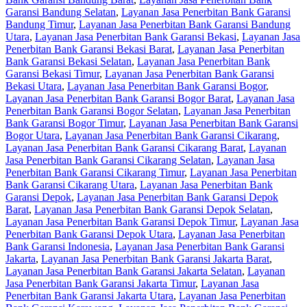
Garansi Bandung Selatan
,
Layanan Jasa Penerbitan Bank Garansi
Bandung Timur
,
Layanan Jasa Penerbitan Bank Garansi Bandung
Utara
,
Layanan Jasa Penerbitan Bank Garansi Bekasi
,
Layanan Jasa
Penerbitan Bank Garansi Bekasi Barat
,
Layanan Jasa Penerbitan
Bank Garansi Bekasi Selatan
,
Layanan Jasa Penerbitan Bank
Garansi Bekasi Timur
,
Layanan Jasa Penerbitan Bank Garansi
Bekasi Utara
,
Layanan Jasa Penerbitan Bank Garansi Bogor
,
Layanan Jasa Penerbitan Bank Garansi Bogor Barat
,
Layanan Jasa
Penerbitan Bank Garansi Bogor Selatan
,
Layanan Jasa Penerbitan
Bank Garansi Bogor Timur
,
Layanan Jasa Penerbitan Bank Garansi
Bogor Utara
,
Layanan Jasa Penerbitan Bank Garansi Cikarang
,
Layanan Jasa Penerbitan Bank Garansi Cikarang Barat
,
Layanan
Jasa Penerbitan Bank Garansi Cikarang Selatan
,
Layanan Jasa
Penerbitan Bank Garansi Cikarang Timur
,
Layanan Jasa Penerbitan
Bank Garansi Cikarang Utara
,
Layanan Jasa Penerbitan Bank
Garansi Depok
,
Layanan Jasa Penerbitan Bank Garansi Depok
Barat
,
Layanan Jasa Penerbitan Bank Garansi Depok Selatan
,
Layanan Jasa Penerbitan Bank Garansi Depok Timur
,
Layanan Jasa
Penerbitan Bank Garansi Depok Utara
,
Layanan Jasa Penerbitan
Bank Garansi Indonesia
,
Layanan Jasa Penerbitan Bank Garansi
Jakarta
,
Layanan Jasa Penerbitan Bank Garansi Jakarta Barat
,
Layanan Jasa Penerbitan Bank Garansi Jakarta Selatan
,
Layanan
Jasa Penerbitan Bank Garansi Jakarta Timur
,
Layanan Jasa
Penerbitan Bank Garansi Jakarta Utara
,
Layanan Jasa Penerbitan