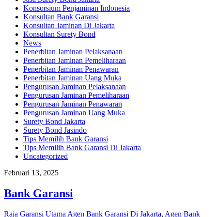
Konsorsium Penjaminan Indonesia
Konsultan Bank Garansi
Konsultan Jaminan Di Jakarta
Konsultan Surety Bond
News
Penerbitan Jaminan Pelaksanaan
Penerbitan Jaminan Pemeliharaan
Penerbitan Jaminan Penawaran
Penerbitan Jaminan Uang Muka
Pengurusan Jaminan Pelaksanaan
Pengurusan Jaminan Pemeliharaan
Pengurusan Jaminan Penawaran
Pengurusan Jaminan Uang Muka
Surety Bond Jakarta
Surety Bond Jasindo
Tips Memilih Bank Garansi
Tips Memilih Bank Garansi Di Jakarta
Uncategorized
Februari 13, 2025
Bank Garansi
Raja Garansi Utama
Agen Bank Garansi Di Jakarta
,
Agen Bank