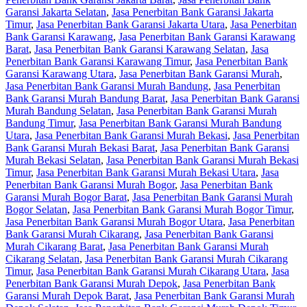
Garansi Jakarta Selatan
,
Jasa Penerbitan Bank Garansi Jakarta
Timur
,
Jasa Penerbitan Bank Garansi Jakarta Utara
,
Jasa Penerbitan
Bank Garansi Karawang
,
Jasa Penerbitan Bank Garansi Karawang
Barat
,
Jasa Penerbitan Bank Garansi Karawang Selatan
,
Jasa
Penerbitan Bank Garansi Karawang Timur
,
Jasa Penerbitan Bank
Garansi Karawang Utara
,
Jasa Penerbitan Bank Garansi Murah
,
Jasa Penerbitan Bank Garansi Murah Bandung
,
Jasa Penerbitan
Bank Garansi Murah Bandung Barat
,
Jasa Penerbitan Bank Garansi
Murah Bandung Selatan
,
Jasa Penerbitan Bank Garansi Murah
Bandung Timur
,
Jasa Penerbitan Bank Garansi Murah Bandung
Utara
,
Jasa Penerbitan Bank Garansi Murah Bekasi
,
Jasa Penerbitan
Bank Garansi Murah Bekasi Barat
,
Jasa Penerbitan Bank Garansi
Murah Bekasi Selatan
,
Jasa Penerbitan Bank Garansi Murah Bekasi
Timur
,
Jasa Penerbitan Bank Garansi Murah Bekasi Utara
,
Jasa
Penerbitan Bank Garansi Murah Bogor
,
Jasa Penerbitan Bank
Garansi Murah Bogor Barat
,
Jasa Penerbitan Bank Garansi Murah
Bogor Selatan
,
Jasa Penerbitan Bank Garansi Murah Bogor Timur
,
Jasa Penerbitan Bank Garansi Murah Bogor Utara
,
Jasa Penerbitan
Bank Garansi Murah Cikarang
,
Jasa Penerbitan Bank Garansi
Murah Cikarang Barat
,
Jasa Penerbitan Bank Garansi Murah
Cikarang Selatan
,
Jasa Penerbitan Bank Garansi Murah Cikarang
Timur
,
Jasa Penerbitan Bank Garansi Murah Cikarang Utara
,
Jasa
Penerbitan Bank Garansi Murah Depok
,
Jasa Penerbitan Bank
Garansi Murah Depok Barat
,
Jasa Penerbitan Bank Garansi Murah