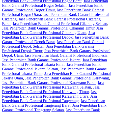
Penerbitan Bank Garansi Profesional Bogor Barat
,
Jasa Penerbitan
Bank Garansi Profesional Bogor Selatan
,
Jasa Penerbitan Bank
Garansi Profesional Bogor Timur
,
Jasa Penerbitan Bank Garansi
Profesional Bogor Utara
,
Jasa Penerbitan Bank Garansi Profesional
Cikarang
,
Jasa Penerbitan Bank Garansi Profesional Cikarang
Barat
,
Jasa Penerbitan Bank Garansi Profesional Cikarang Selatan
,
Jasa Penerbitan Bank Garansi Profesional Cikarang Timur
,
Jasa
Penerbitan Bank Garansi Profesional Cikarang Utara
,
Jasa
Penerbitan Bank Garansi Profesional Depok
,
Jasa Penerbitan Bank
Garansi Profesional Depok Barat
,
Jasa Penerbitan Bank Garansi
Profesional Depok Selatan
,
Jasa Penerbitan Bank Garansi
Profesional Depok Timur
,
Jasa Penerbitan Bank Garansi Profesional
Depok Utara
,
Jasa Penerbitan Bank Garansi Profesional Indonesia
,
Jasa Penerbitan Bank Garansi Profesional Jakarta
,
Jasa Penerbitan
Bank Garansi Profesional Jakarta Barat
,
Jasa Penerbitan Bank
Garansi Profesional Jakarta Selatan
,
Jasa Penerbitan Bank Garansi
Profesional Jakarta Timur
,
Jasa Penerbitan Bank Garansi Profesional
Jakarta Utara
,
Jasa Penerbitan Bank Garansi Profesional Karawang
,
Jasa Penerbitan Bank Garansi Profesional Karawang Barat
,
Jasa
Penerbitan Bank Garansi Profesional Karawang Selatan
,
Jasa
Penerbitan Bank Garansi Profesional Karawang Timur
,
Jasa
Penerbitan Bank Garansi Profesional Karawang Utara
,
Jasa
Penerbitan Bank Garansi Profesional Tangerang
,
Jasa Penerbitan
Bank Garansi Profesional Tangerang Barat
,
Jasa Penerbitan Bank
Garansi Profesional Tangerang Selatan
,
Jasa Penerbitan Bank