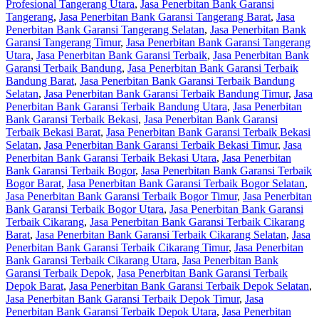
Profesional Tangerang Utara
,
Jasa Penerbitan Bank Garansi
Tangerang
,
Jasa Penerbitan Bank Garansi Tangerang Barat
,
Jasa
Penerbitan Bank Garansi Tangerang Selatan
,
Jasa Penerbitan Bank
Garansi Tangerang Timur
,
Jasa Penerbitan Bank Garansi Tangerang
Utara
,
Jasa Penerbitan Bank Garansi Terbaik
,
Jasa Penerbitan Bank
Garansi Terbaik Bandung
,
Jasa Penerbitan Bank Garansi Terbaik
Bandung Barat
,
Jasa Penerbitan Bank Garansi Terbaik Bandung
Selatan
,
Jasa Penerbitan Bank Garansi Terbaik Bandung Timur
,
Jasa
Penerbitan Bank Garansi Terbaik Bandung Utara
,
Jasa Penerbitan
Bank Garansi Terbaik Bekasi
,
Jasa Penerbitan Bank Garansi
Terbaik Bekasi Barat
,
Jasa Penerbitan Bank Garansi Terbaik Bekasi
Selatan
,
Jasa Penerbitan Bank Garansi Terbaik Bekasi Timur
,
Jasa
Penerbitan Bank Garansi Terbaik Bekasi Utara
,
Jasa Penerbitan
Bank Garansi Terbaik Bogor
,
Jasa Penerbitan Bank Garansi Terbaik
Bogor Barat
,
Jasa Penerbitan Bank Garansi Terbaik Bogor Selatan
,
Jasa Penerbitan Bank Garansi Terbaik Bogor Timur
,
Jasa Penerbitan
Bank Garansi Terbaik Bogor Utara
,
Jasa Penerbitan Bank Garansi
Terbaik Cikarang
,
Jasa Penerbitan Bank Garansi Terbaik Cikarang
Barat
,
Jasa Penerbitan Bank Garansi Terbaik Cikarang Selatan
,
Jasa
Penerbitan Bank Garansi Terbaik Cikarang Timur
,
Jasa Penerbitan
Bank Garansi Terbaik Cikarang Utara
,
Jasa Penerbitan Bank
Garansi Terbaik Depok
,
Jasa Penerbitan Bank Garansi Terbaik
Depok Barat
,
Jasa Penerbitan Bank Garansi Terbaik Depok Selatan
,
Jasa Penerbitan Bank Garansi Terbaik Depok Timur
,
Jasa
Penerbitan Bank Garansi Terbaik Depok Utara
,
Jasa Penerbitan