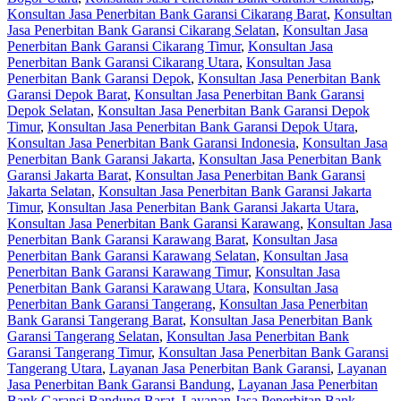
Konsultan Jasa Penerbitan Bank Garansi Cikarang Barat
,
Konsultan
Jasa Penerbitan Bank Garansi Cikarang Selatan
,
Konsultan Jasa
Penerbitan Bank Garansi Cikarang Timur
,
Konsultan Jasa
Penerbitan Bank Garansi Cikarang Utara
,
Konsultan Jasa
Penerbitan Bank Garansi Depok
,
Konsultan Jasa Penerbitan Bank
Garansi Depok Barat
,
Konsultan Jasa Penerbitan Bank Garansi
Depok Selatan
,
Konsultan Jasa Penerbitan Bank Garansi Depok
Timur
,
Konsultan Jasa Penerbitan Bank Garansi Depok Utara
,
Konsultan Jasa Penerbitan Bank Garansi Indonesia
,
Konsultan Jasa
Penerbitan Bank Garansi Jakarta
,
Konsultan Jasa Penerbitan Bank
Garansi Jakarta Barat
,
Konsultan Jasa Penerbitan Bank Garansi
Jakarta Selatan
,
Konsultan Jasa Penerbitan Bank Garansi Jakarta
Timur
,
Konsultan Jasa Penerbitan Bank Garansi Jakarta Utara
,
Konsultan Jasa Penerbitan Bank Garansi Karawang
,
Konsultan Jasa
Penerbitan Bank Garansi Karawang Barat
,
Konsultan Jasa
Penerbitan Bank Garansi Karawang Selatan
,
Konsultan Jasa
Penerbitan Bank Garansi Karawang Timur
,
Konsultan Jasa
Penerbitan Bank Garansi Karawang Utara
,
Konsultan Jasa
Penerbitan Bank Garansi Tangerang
,
Konsultan Jasa Penerbitan
Bank Garansi Tangerang Barat
,
Konsultan Jasa Penerbitan Bank
Garansi Tangerang Selatan
,
Konsultan Jasa Penerbitan Bank
Garansi Tangerang Timur
,
Konsultan Jasa Penerbitan Bank Garansi
Tangerang Utara
,
Layanan Jasa Penerbitan Bank Garansi
,
Layanan
Jasa Penerbitan Bank Garansi Bandung
,
Layanan Jasa Penerbitan
Bank Garansi Bandung Barat
,
Layanan Jasa Penerbitan Bank