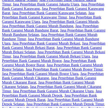
Timur
,
Jasa Penerbitan Bank Garansi Jakarta Utara
,
Jasa Penerbitan
Bank Garansi Karawang
,
Jasa Penerbitan Bank Garansi Karawang
Barat
,
Jasa Penerbitan Bank Garansi Karawang Selatan
,
Jasa
Penerbitan Bank Garansi Karawang Timur
,
Jasa Penerbitan Bank
Garansi Karawang Utara
,
Jasa Penerbitan Bank Garansi Murah
,
Jasa Penerbitan Bank Garansi Murah Bandung
,
Jasa Penerbitan
Bank Garansi Murah Bandung Barat
,
Jasa Penerbitan Bank Garansi
Murah Bandung Selatan
,
Jasa Penerbitan Bank Garansi Murah
Bandung Timur
,
Jasa Penerbitan Bank Garansi Murah Bandung
Utara
,
Jasa Penerbitan Bank Garansi Murah Bekasi
,
Jasa Penerbitan
Bank Garansi Murah Bekasi Barat
,
Jasa Penerbitan Bank Garansi
Murah Bekasi Selatan
,
Jasa Penerbitan Bank Garansi Murah Bekasi
Timur
,
Jasa Penerbitan Bank Garansi Murah Bekasi Utara
,
Jasa
Penerbitan Bank Garansi Murah Bogor
,
Jasa Penerbitan Bank
Garansi Murah Bogor Barat
,
Jasa Penerbitan Bank Garansi Murah
Bogor Selatan
,
Jasa Penerbitan Bank Garansi Murah Bogor Timur
,
Jasa Penerbitan Bank Garansi Murah Bogor Utara
,
Jasa Penerbitan
Bank Garansi Murah Cikarang
,
Jasa Penerbitan Bank Garansi
Murah Cikarang Barat
,
Jasa Penerbitan Bank Garansi Murah
Cikarang Selatan
,
Jasa Penerbitan Bank Garansi Murah Cikarang
Timur
,
Jasa Penerbitan Bank Garansi Murah Cikarang Utara
,
Jasa
Penerbitan Bank Garansi Murah Depok
,
Jasa Penerbitan Bank
Garansi Murah Depok Barat
,
Jasa Penerbitan Bank Garansi Murah
Depok Selatan
,
Jasa Penerbitan Bank Garansi Murah Depok Timur
,