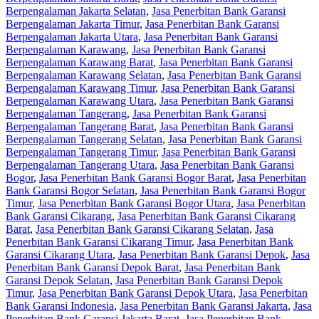
Berpengalaman Jakarta Selatan
,
Jasa Penerbitan Bank Garansi
Berpengalaman Jakarta Timur
,
Jasa Penerbitan Bank Garansi
Berpengalaman Jakarta Utara
,
Jasa Penerbitan Bank Garansi
Berpengalaman Karawang
,
Jasa Penerbitan Bank Garansi
Berpengalaman Karawang Barat
,
Jasa Penerbitan Bank Garansi
Berpengalaman Karawang Selatan
,
Jasa Penerbitan Bank Garansi
Berpengalaman Karawang Timur
,
Jasa Penerbitan Bank Garansi
Berpengalaman Karawang Utara
,
Jasa Penerbitan Bank Garansi
Berpengalaman Tangerang
,
Jasa Penerbitan Bank Garansi
Berpengalaman Tangerang Barat
,
Jasa Penerbitan Bank Garansi
Berpengalaman Tangerang Selatan
,
Jasa Penerbitan Bank Garansi
Berpengalaman Tangerang Timur
,
Jasa Penerbitan Bank Garansi
Berpengalaman Tangerang Utara
,
Jasa Penerbitan Bank Garansi
Bogor
,
Jasa Penerbitan Bank Garansi Bogor Barat
,
Jasa Penerbitan
Bank Garansi Bogor Selatan
,
Jasa Penerbitan Bank Garansi Bogor
Timur
,
Jasa Penerbitan Bank Garansi Bogor Utara
,
Jasa Penerbitan
Bank Garansi Cikarang
,
Jasa Penerbitan Bank Garansi Cikarang
Barat
,
Jasa Penerbitan Bank Garansi Cikarang Selatan
,
Jasa
Penerbitan Bank Garansi Cikarang Timur
,
Jasa Penerbitan Bank
Garansi Cikarang Utara
,
Jasa Penerbitan Bank Garansi Depok
,
Jasa
Penerbitan Bank Garansi Depok Barat
,
Jasa Penerbitan Bank
Garansi Depok Selatan
,
Jasa Penerbitan Bank Garansi Depok
Timur
,
Jasa Penerbitan Bank Garansi Depok Utara
,
Jasa Penerbitan
Bank Garansi Indonesia
,
Jasa Penerbitan Bank Garansi Jakarta
,
Jasa
Penerbitan Bank Garansi Jakarta Barat
,
Jasa Penerbitan Bank