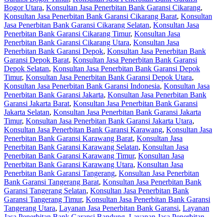
Bogor Utara
,
Konsultan Jasa Penerbitan Bank Garansi Cikarang
,
Konsultan Jasa Penerbitan Bank Garansi Cikarang Barat
,
Konsultan
Jasa Penerbitan Bank Garansi Cikarang Selatan
,
Konsultan Jasa
Penerbitan Bank Garansi Cikarang Timur
,
Konsultan Jasa
Penerbitan Bank Garansi Cikarang Utara
,
Konsultan Jasa
Penerbitan Bank Garansi Depok
,
Konsultan Jasa Penerbitan Bank
Garansi Depok Barat
,
Konsultan Jasa Penerbitan Bank Garansi
Depok Selatan
,
Konsultan Jasa Penerbitan Bank Garansi Depok
Timur
,
Konsultan Jasa Penerbitan Bank Garansi Depok Utara
,
Konsultan Jasa Penerbitan Bank Garansi Indonesia
,
Konsultan Jasa
Penerbitan Bank Garansi Jakarta
,
Konsultan Jasa Penerbitan Bank
Garansi Jakarta Barat
,
Konsultan Jasa Penerbitan Bank Garansi
Jakarta Selatan
,
Konsultan Jasa Penerbitan Bank Garansi Jakarta
Timur
,
Konsultan Jasa Penerbitan Bank Garansi Jakarta Utara
,
Konsultan Jasa Penerbitan Bank Garansi Karawang
,
Konsultan Jasa
Penerbitan Bank Garansi Karawang Barat
,
Konsultan Jasa
Penerbitan Bank Garansi Karawang Selatan
,
Konsultan Jasa
Penerbitan Bank Garansi Karawang Timur
,
Konsultan Jasa
Penerbitan Bank Garansi Karawang Utara
,
Konsultan Jasa
Penerbitan Bank Garansi Tangerang
,
Konsultan Jasa Penerbitan
Bank Garansi Tangerang Barat
,
Konsultan Jasa Penerbitan Bank
Garansi Tangerang Selatan
,
Konsultan Jasa Penerbitan Bank
Garansi Tangerang Timur
,
Konsultan Jasa Penerbitan Bank Garansi
Tangerang Utara
,
Layanan Jasa Penerbitan Bank Garansi
,
Layanan
Jasa Penerbitan Bank Garansi Bandung
,
Layanan Jasa Penerbitan