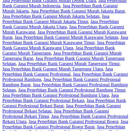
Jasa Penerbitan Bank Garansi Murah Depok Utara
,
Jasa Penerbitan
Bank Garansi Murah Indonesia
,
Jasa Penerbitan Bank Garansi
Murah Jakarta
,
Jasa Penerbitan Bank Garansi Murah Jakarta Barat
,
Jasa Penerbitan Bank Garansi Murah Jakarta Selatan
,
Jasa
Penerbitan Bank Garansi Murah Jakarta Timur
,
Jasa Penerbitan
Bank Garansi Murah Jakarta Utara
,
Jasa Penerbitan Bank Garansi
Murah Karawang
,
Jasa Penerbitan Bank Garansi Murah Karawang
Barat
,
Jasa Penerbitan Bank Garansi Murah Karawang Selatan
,
Jasa
Penerbitan Bank Garansi Murah Karawang Timur
,
Jasa Penerbitan
Bank Garansi Murah Karawang Utara
,
Jasa Penerbitan Bank
Garansi Murah Tangerang
,
Jasa Penerbitan Bank Garansi Murah
Tangerang Barat
,
Jasa Penerbitan Bank Garansi Murah Tangerang
Selatan
,
Jasa Penerbitan Bank Garansi Murah Tangerang Timur
,
Jasa Penerbitan Bank Garansi Murah Tangerang Utara
,
Jasa
Penerbitan Bank Garansi Profesional
,
Jasa Penerbitan Bank Garansi
Profesional Bandung
,
Jasa Penerbitan Bank Garansi Profesional
Bandung Barat
,
Jasa Penerbitan Bank Garansi Profesional Bandung
Selatan
,
Jasa Penerbitan Bank Garansi Profesional Bandung Timur
,
Jasa Penerbitan Bank Garansi Profesional Bandung Utara
,
Jasa
Penerbitan Bank Garansi Profesional Bekasi
,
Jasa Penerbitan Bank
Garansi Profesional Bekasi Barat
,
Jasa Penerbitan Bank Garansi
Profesional Bekasi Selatan
,
Jasa Penerbitan Bank Garansi
Profesional Bekasi Timur
,
Jasa Penerbitan Bank Garansi Profesional
Bekasi Utara
,
Jasa Penerbitan Bank Garansi Profesional Bogor
,
Jasa
Penerbitan Bank Garansi Profesional Bogor Barat
,
Jasa Penerbitan