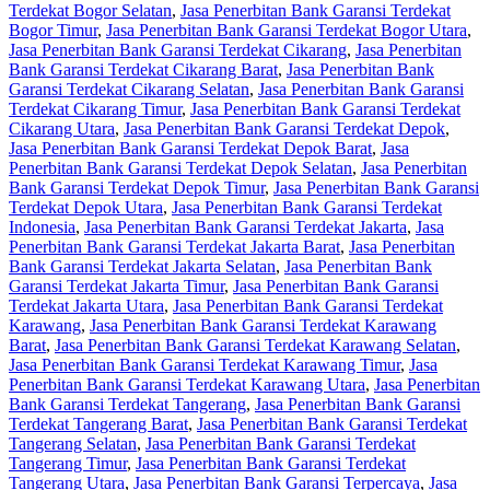
Terdekat Bogor Selatan
,
Jasa Penerbitan Bank Garansi Terdekat
Bogor Timur
,
Jasa Penerbitan Bank Garansi Terdekat Bogor Utara
,
Jasa Penerbitan Bank Garansi Terdekat Cikarang
,
Jasa Penerbitan
Bank Garansi Terdekat Cikarang Barat
,
Jasa Penerbitan Bank
Garansi Terdekat Cikarang Selatan
,
Jasa Penerbitan Bank Garansi
Terdekat Cikarang Timur
,
Jasa Penerbitan Bank Garansi Terdekat
Cikarang Utara
,
Jasa Penerbitan Bank Garansi Terdekat Depok
,
Jasa Penerbitan Bank Garansi Terdekat Depok Barat
,
Jasa
Penerbitan Bank Garansi Terdekat Depok Selatan
,
Jasa Penerbitan
Bank Garansi Terdekat Depok Timur
,
Jasa Penerbitan Bank Garansi
Terdekat Depok Utara
,
Jasa Penerbitan Bank Garansi Terdekat
Indonesia
,
Jasa Penerbitan Bank Garansi Terdekat Jakarta
,
Jasa
Penerbitan Bank Garansi Terdekat Jakarta Barat
,
Jasa Penerbitan
Bank Garansi Terdekat Jakarta Selatan
,
Jasa Penerbitan Bank
Garansi Terdekat Jakarta Timur
,
Jasa Penerbitan Bank Garansi
Terdekat Jakarta Utara
,
Jasa Penerbitan Bank Garansi Terdekat
Karawang
,
Jasa Penerbitan Bank Garansi Terdekat Karawang
Barat
,
Jasa Penerbitan Bank Garansi Terdekat Karawang Selatan
,
Jasa Penerbitan Bank Garansi Terdekat Karawang Timur
,
Jasa
Penerbitan Bank Garansi Terdekat Karawang Utara
,
Jasa Penerbitan
Bank Garansi Terdekat Tangerang
,
Jasa Penerbitan Bank Garansi
Terdekat Tangerang Barat
,
Jasa Penerbitan Bank Garansi Terdekat
Tangerang Selatan
,
Jasa Penerbitan Bank Garansi Terdekat
Tangerang Timur
,
Jasa Penerbitan Bank Garansi Terdekat
Tangerang Utara
,
Jasa Penerbitan Bank Garansi Terpercaya
,
Jasa