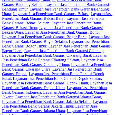
Garansi Bandung Selatan
,
Layanan Jasa Penerbitan Bank Garansi
Bandung Timur
,
Layanan Jasa Penerbitan Bank Garansi Bandung
Utara
,
Layanan Jasa Penerbitan Bank Garansi Bekasi
,
Layanan Jasa
Penerbitan Bank Garansi Bekasi Barat
,
Layanan Jasa Penerbitan
Bank Garansi Bekasi Selatan
,
Layanan Jasa Penerbitan Bank
Garansi Bekasi Timur
,
Layanan Jasa Penerbitan Bank Garansi
Bekasi Utara
,
Layanan Jasa Penerbitan Bank Garansi Bogor
,
Layanan Jasa Penerbitan Bank Garansi Bogor Barat
,
Layanan Jasa
Penerbitan Bank Garansi Bogor Selatan
,
Layanan Jasa Penerbitan
Bank Garansi Bogor Timur
,
Layanan Jasa Penerbitan Bank Garansi
Bogor Utara
,
Layanan Jasa Penerbitan Bank Garansi Cikarang
,
Layanan Jasa Penerbitan Bank Garansi Cikarang Barat
,
Layanan
Jasa Penerbitan Bank Garansi Cikarang Selatan
,
Layanan Jasa
Penerbitan Bank Garansi Cikarang Timur
,
Layanan Jasa Penerbitan
Bank Garansi Cikarang Utara
,
Layanan Jasa Penerbitan Bank
Garansi Depok
,
Layanan Jasa Penerbitan Bank Garansi Depok
Barat
,
Layanan Jasa Penerbitan Bank Garansi Depok Selatan
,
Layanan Jasa Penerbitan Bank Garansi Depok Timur
,
Layanan Jasa
Penerbitan Bank Garansi Depok Utara
,
Layanan Jasa Penerbitan
Bank Garansi Indonesia
,
Layanan Jasa Penerbitan Bank Garansi
Jakarta
,
Layanan Jasa Penerbitan Bank Garansi Jakarta Barat
,
Layanan Jasa Penerbitan Bank Garansi Jakarta Selatan
,
Layanan
Jasa Penerbitan Bank Garansi Jakarta Timur
,
Layanan Jasa
Penerbitan Bank Garansi Jakarta Utara
,
Layanan Jasa Penerbitan