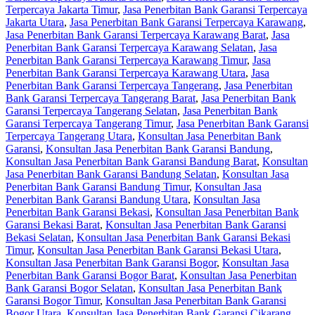
Terpercaya Jakarta Timur
,
Jasa Penerbitan Bank Garansi Terpercaya
Jakarta Utara
,
Jasa Penerbitan Bank Garansi Terpercaya Karawang
,
Jasa Penerbitan Bank Garansi Terpercaya Karawang Barat
,
Jasa
Penerbitan Bank Garansi Terpercaya Karawang Selatan
,
Jasa
Penerbitan Bank Garansi Terpercaya Karawang Timur
,
Jasa
Penerbitan Bank Garansi Terpercaya Karawang Utara
,
Jasa
Penerbitan Bank Garansi Terpercaya Tangerang
,
Jasa Penerbitan
Bank Garansi Terpercaya Tangerang Barat
,
Jasa Penerbitan Bank
Garansi Terpercaya Tangerang Selatan
,
Jasa Penerbitan Bank
Garansi Terpercaya Tangerang Timur
,
Jasa Penerbitan Bank Garansi
Terpercaya Tangerang Utara
,
Konsultan Jasa Penerbitan Bank
Garansi
,
Konsultan Jasa Penerbitan Bank Garansi Bandung
,
Konsultan Jasa Penerbitan Bank Garansi Bandung Barat
,
Konsultan
Jasa Penerbitan Bank Garansi Bandung Selatan
,
Konsultan Jasa
Penerbitan Bank Garansi Bandung Timur
,
Konsultan Jasa
Penerbitan Bank Garansi Bandung Utara
,
Konsultan Jasa
Penerbitan Bank Garansi Bekasi
,
Konsultan Jasa Penerbitan Bank
Garansi Bekasi Barat
,
Konsultan Jasa Penerbitan Bank Garansi
Bekasi Selatan
,
Konsultan Jasa Penerbitan Bank Garansi Bekasi
Timur
,
Konsultan Jasa Penerbitan Bank Garansi Bekasi Utara
,
Konsultan Jasa Penerbitan Bank Garansi Bogor
,
Konsultan Jasa
Penerbitan Bank Garansi Bogor Barat
,
Konsultan Jasa Penerbitan
Bank Garansi Bogor Selatan
,
Konsultan Jasa Penerbitan Bank
Garansi Bogor Timur
,
Konsultan Jasa Penerbitan Bank Garansi
Bogor Utara
,
Konsultan Jasa Penerbitan Bank Garansi Cikarang
,