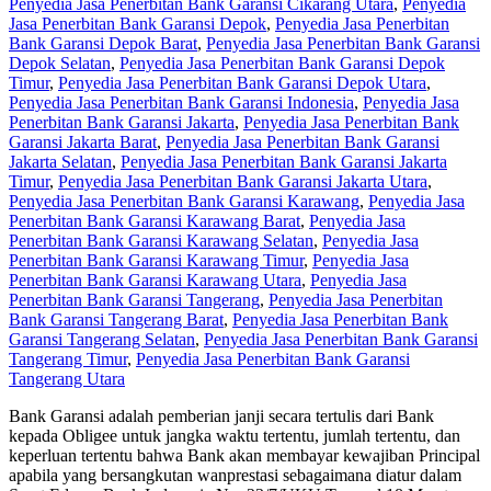
Penyedia Jasa Penerbitan Bank Garansi Cikarang Utara
,
Penyedia
Jasa Penerbitan Bank Garansi Depok
,
Penyedia Jasa Penerbitan
Bank Garansi Depok Barat
,
Penyedia Jasa Penerbitan Bank Garansi
Depok Selatan
,
Penyedia Jasa Penerbitan Bank Garansi Depok
Timur
,
Penyedia Jasa Penerbitan Bank Garansi Depok Utara
,
Penyedia Jasa Penerbitan Bank Garansi Indonesia
,
Penyedia Jasa
Penerbitan Bank Garansi Jakarta
,
Penyedia Jasa Penerbitan Bank
Garansi Jakarta Barat
,
Penyedia Jasa Penerbitan Bank Garansi
Jakarta Selatan
,
Penyedia Jasa Penerbitan Bank Garansi Jakarta
Timur
,
Penyedia Jasa Penerbitan Bank Garansi Jakarta Utara
,
Penyedia Jasa Penerbitan Bank Garansi Karawang
,
Penyedia Jasa
Penerbitan Bank Garansi Karawang Barat
,
Penyedia Jasa
Penerbitan Bank Garansi Karawang Selatan
,
Penyedia Jasa
Penerbitan Bank Garansi Karawang Timur
,
Penyedia Jasa
Penerbitan Bank Garansi Karawang Utara
,
Penyedia Jasa
Penerbitan Bank Garansi Tangerang
,
Penyedia Jasa Penerbitan
Bank Garansi Tangerang Barat
,
Penyedia Jasa Penerbitan Bank
Garansi Tangerang Selatan
,
Penyedia Jasa Penerbitan Bank Garansi
Tangerang Timur
,
Penyedia Jasa Penerbitan Bank Garansi
Tangerang Utara
Bank Garansi adalah pemberian janji secara tertulis dari Bank
kepada Obligee untuk jangka waktu tertentu, jumlah tertentu, dan
keperluan tertentu bahwa Bank akan membayar kewajiban Principal
apabila yang bersangkutan wanprestasi sebagaimana diatur dalam