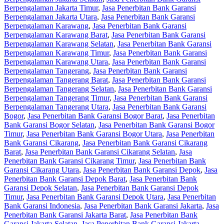
Berpengalaman Jakarta Timur
,
Jasa Penerbitan Bank Garansi
Berpengalaman Jakarta Utara
,
Jasa Penerbitan Bank Garansi
Berpengalaman Karawang
,
Jasa Penerbitan Bank Garansi
Berpengalaman Karawang Barat
,
Jasa Penerbitan Bank Garansi
Berpengalaman Karawang Selatan
,
Jasa Penerbitan Bank Garansi
Berpengalaman Karawang Timur
,
Jasa Penerbitan Bank Garansi
Berpengalaman Karawang Utara
,
Jasa Penerbitan Bank Garansi
Berpengalaman Tangerang
,
Jasa Penerbitan Bank Garansi
Berpengalaman Tangerang Barat
,
Jasa Penerbitan Bank Garansi
Berpengalaman Tangerang Selatan
,
Jasa Penerbitan Bank Garansi
Berpengalaman Tangerang Timur
,
Jasa Penerbitan Bank Garansi
Berpengalaman Tangerang Utara
,
Jasa Penerbitan Bank Garansi
Bogor
,
Jasa Penerbitan Bank Garansi Bogor Barat
,
Jasa Penerbitan
Bank Garansi Bogor Selatan
,
Jasa Penerbitan Bank Garansi Bogor
Timur
,
Jasa Penerbitan Bank Garansi Bogor Utara
,
Jasa Penerbitan
Bank Garansi Cikarang
,
Jasa Penerbitan Bank Garansi Cikarang
Barat
,
Jasa Penerbitan Bank Garansi Cikarang Selatan
,
Jasa
Penerbitan Bank Garansi Cikarang Timur
,
Jasa Penerbitan Bank
Garansi Cikarang Utara
,
Jasa Penerbitan Bank Garansi Depok
,
Jasa
Penerbitan Bank Garansi Depok Barat
,
Jasa Penerbitan Bank
Garansi Depok Selatan
,
Jasa Penerbitan Bank Garansi Depok
Timur
,
Jasa Penerbitan Bank Garansi Depok Utara
,
Jasa Penerbitan
Bank Garansi Indonesia
,
Jasa Penerbitan Bank Garansi Jakarta
,
Jasa
Penerbitan Bank Garansi Jakarta Barat
,
Jasa Penerbitan Bank
Garansi Jakarta Selatan
,
Jasa Penerbitan Bank Garansi Jakarta