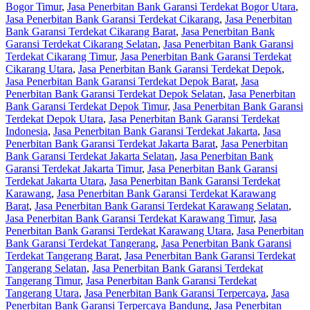
Bogor Timur
,
Jasa Penerbitan Bank Garansi Terdekat Bogor Utara
,
Jasa Penerbitan Bank Garansi Terdekat Cikarang
,
Jasa Penerbitan
Bank Garansi Terdekat Cikarang Barat
,
Jasa Penerbitan Bank
Garansi Terdekat Cikarang Selatan
,
Jasa Penerbitan Bank Garansi
Terdekat Cikarang Timur
,
Jasa Penerbitan Bank Garansi Terdekat
Cikarang Utara
,
Jasa Penerbitan Bank Garansi Terdekat Depok
,
Jasa Penerbitan Bank Garansi Terdekat Depok Barat
,
Jasa
Penerbitan Bank Garansi Terdekat Depok Selatan
,
Jasa Penerbitan
Bank Garansi Terdekat Depok Timur
,
Jasa Penerbitan Bank Garansi
Terdekat Depok Utara
,
Jasa Penerbitan Bank Garansi Terdekat
Indonesia
,
Jasa Penerbitan Bank Garansi Terdekat Jakarta
,
Jasa
Penerbitan Bank Garansi Terdekat Jakarta Barat
,
Jasa Penerbitan
Bank Garansi Terdekat Jakarta Selatan
,
Jasa Penerbitan Bank
Garansi Terdekat Jakarta Timur
,
Jasa Penerbitan Bank Garansi
Terdekat Jakarta Utara
,
Jasa Penerbitan Bank Garansi Terdekat
Karawang
,
Jasa Penerbitan Bank Garansi Terdekat Karawang
Barat
,
Jasa Penerbitan Bank Garansi Terdekat Karawang Selatan
,
Jasa Penerbitan Bank Garansi Terdekat Karawang Timur
,
Jasa
Penerbitan Bank Garansi Terdekat Karawang Utara
,
Jasa Penerbitan
Bank Garansi Terdekat Tangerang
,
Jasa Penerbitan Bank Garansi
Terdekat Tangerang Barat
,
Jasa Penerbitan Bank Garansi Terdekat
Tangerang Selatan
,
Jasa Penerbitan Bank Garansi Terdekat
Tangerang Timur
,
Jasa Penerbitan Bank Garansi Terdekat
Tangerang Utara
,
Jasa Penerbitan Bank Garansi Terpercaya
,
Jasa
Penerbitan Bank Garansi Terpercaya Bandung
,
Jasa Penerbitan