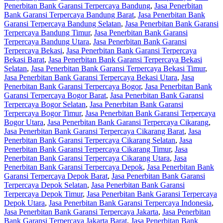
Penerbitan Bank Garansi Terpercaya Bandung
,
Jasa Penerbitan
Bank Garansi Terpercaya Bandung Barat
,
Jasa Penerbitan Bank
Garansi Terpercaya Bandung Selatan
,
Jasa Penerbitan Bank Garansi
Terpercaya Bandung Timur
,
Jasa Penerbitan Bank Garansi
Terpercaya Bandung Utara
,
Jasa Penerbitan Bank Garansi
Terpercaya Bekasi
,
Jasa Penerbitan Bank Garansi Terpercaya
Bekasi Barat
,
Jasa Penerbitan Bank Garansi Terpercaya Bekasi
Selatan
,
Jasa Penerbitan Bank Garansi Terpercaya Bekasi Timur
,
Jasa Penerbitan Bank Garansi Terpercaya Bekasi Utara
,
Jasa
Penerbitan Bank Garansi Terpercaya Bogor
,
Jasa Penerbitan Bank
Garansi Terpercaya Bogor Barat
,
Jasa Penerbitan Bank Garansi
Terpercaya Bogor Selatan
,
Jasa Penerbitan Bank Garansi
Terpercaya Bogor Timur
,
Jasa Penerbitan Bank Garansi Terpercaya
Bogor Utara
,
Jasa Penerbitan Bank Garansi Terpercaya Cikarang
,
Jasa Penerbitan Bank Garansi Terpercaya Cikarang Barat
,
Jasa
Penerbitan Bank Garansi Terpercaya Cikarang Selatan
,
Jasa
Penerbitan Bank Garansi Terpercaya Cikarang Timur
,
Jasa
Penerbitan Bank Garansi Terpercaya Cikarang Utara
,
Jasa
Penerbitan Bank Garansi Terpercaya Depok
,
Jasa Penerbitan Bank
Garansi Terpercaya Depok Barat
,
Jasa Penerbitan Bank Garansi
Terpercaya Depok Selatan
,
Jasa Penerbitan Bank Garansi
Terpercaya Depok Timur
,
Jasa Penerbitan Bank Garansi Terpercaya
Depok Utara
,
Jasa Penerbitan Bank Garansi Terpercaya Indonesia
,
Jasa Penerbitan Bank Garansi Terpercaya Jakarta
,
Jasa Penerbitan
Bank Garansi Terpercaya Jakarta Barat
,
Jasa Penerbitan Bank