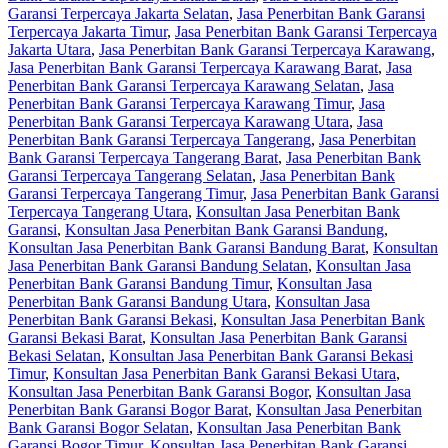
Garansi Terpercaya Jakarta Selatan
,
Jasa Penerbitan Bank Garansi
Terpercaya Jakarta Timur
,
Jasa Penerbitan Bank Garansi Terpercaya
Jakarta Utara
,
Jasa Penerbitan Bank Garansi Terpercaya Karawang
,
Jasa Penerbitan Bank Garansi Terpercaya Karawang Barat
,
Jasa
Penerbitan Bank Garansi Terpercaya Karawang Selatan
,
Jasa
Penerbitan Bank Garansi Terpercaya Karawang Timur
,
Jasa
Penerbitan Bank Garansi Terpercaya Karawang Utara
,
Jasa
Penerbitan Bank Garansi Terpercaya Tangerang
,
Jasa Penerbitan
Bank Garansi Terpercaya Tangerang Barat
,
Jasa Penerbitan Bank
Garansi Terpercaya Tangerang Selatan
,
Jasa Penerbitan Bank
Garansi Terpercaya Tangerang Timur
,
Jasa Penerbitan Bank Garansi
Terpercaya Tangerang Utara
,
Konsultan Jasa Penerbitan Bank
Garansi
,
Konsultan Jasa Penerbitan Bank Garansi Bandung
,
Konsultan Jasa Penerbitan Bank Garansi Bandung Barat
,
Konsultan
Jasa Penerbitan Bank Garansi Bandung Selatan
,
Konsultan Jasa
Penerbitan Bank Garansi Bandung Timur
,
Konsultan Jasa
Penerbitan Bank Garansi Bandung Utara
,
Konsultan Jasa
Penerbitan Bank Garansi Bekasi
,
Konsultan Jasa Penerbitan Bank
Garansi Bekasi Barat
,
Konsultan Jasa Penerbitan Bank Garansi
Bekasi Selatan
,
Konsultan Jasa Penerbitan Bank Garansi Bekasi
Timur
,
Konsultan Jasa Penerbitan Bank Garansi Bekasi Utara
,
Konsultan Jasa Penerbitan Bank Garansi Bogor
,
Konsultan Jasa
Penerbitan Bank Garansi Bogor Barat
,
Konsultan Jasa Penerbitan
Bank Garansi Bogor Selatan
,
Konsultan Jasa Penerbitan Bank
Garansi Bogor Timur
,
Konsultan Jasa Penerbitan Bank Garansi