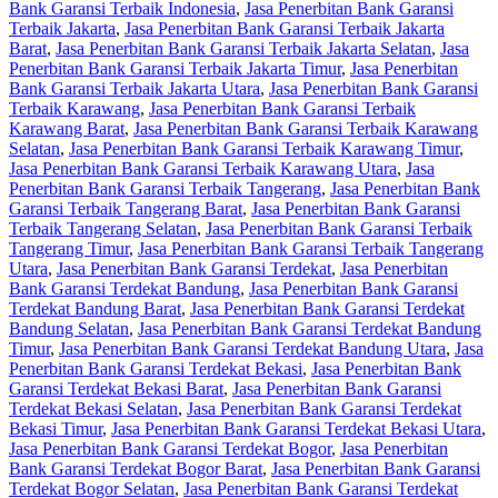
Bank Garansi Terbaik Indonesia
,
Jasa Penerbitan Bank Garansi
Terbaik Jakarta
,
Jasa Penerbitan Bank Garansi Terbaik Jakarta
Barat
,
Jasa Penerbitan Bank Garansi Terbaik Jakarta Selatan
,
Jasa
Penerbitan Bank Garansi Terbaik Jakarta Timur
,
Jasa Penerbitan
Bank Garansi Terbaik Jakarta Utara
,
Jasa Penerbitan Bank Garansi
Terbaik Karawang
,
Jasa Penerbitan Bank Garansi Terbaik
Karawang Barat
,
Jasa Penerbitan Bank Garansi Terbaik Karawang
Selatan
,
Jasa Penerbitan Bank Garansi Terbaik Karawang Timur
,
Jasa Penerbitan Bank Garansi Terbaik Karawang Utara
,
Jasa
Penerbitan Bank Garansi Terbaik Tangerang
,
Jasa Penerbitan Bank
Garansi Terbaik Tangerang Barat
,
Jasa Penerbitan Bank Garansi
Terbaik Tangerang Selatan
,
Jasa Penerbitan Bank Garansi Terbaik
Tangerang Timur
,
Jasa Penerbitan Bank Garansi Terbaik Tangerang
Utara
,
Jasa Penerbitan Bank Garansi Terdekat
,
Jasa Penerbitan
Bank Garansi Terdekat Bandung
,
Jasa Penerbitan Bank Garansi
Terdekat Bandung Barat
,
Jasa Penerbitan Bank Garansi Terdekat
Bandung Selatan
,
Jasa Penerbitan Bank Garansi Terdekat Bandung
Timur
,
Jasa Penerbitan Bank Garansi Terdekat Bandung Utara
,
Jasa
Penerbitan Bank Garansi Terdekat Bekasi
,
Jasa Penerbitan Bank
Garansi Terdekat Bekasi Barat
,
Jasa Penerbitan Bank Garansi
Terdekat Bekasi Selatan
,
Jasa Penerbitan Bank Garansi Terdekat
Bekasi Timur
,
Jasa Penerbitan Bank Garansi Terdekat Bekasi Utara
,
Jasa Penerbitan Bank Garansi Terdekat Bogor
,
Jasa Penerbitan
Bank Garansi Terdekat Bogor Barat
,
Jasa Penerbitan Bank Garansi
Terdekat Bogor Selatan
,
Jasa Penerbitan Bank Garansi Terdekat