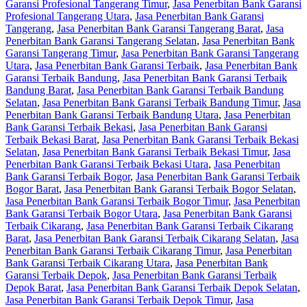
Garansi Profesional Tangerang Timur
,
Jasa Penerbitan Bank Garansi
Profesional Tangerang Utara
,
Jasa Penerbitan Bank Garansi
Tangerang
,
Jasa Penerbitan Bank Garansi Tangerang Barat
,
Jasa
Penerbitan Bank Garansi Tangerang Selatan
,
Jasa Penerbitan Bank
Garansi Tangerang Timur
,
Jasa Penerbitan Bank Garansi Tangerang
Utara
,
Jasa Penerbitan Bank Garansi Terbaik
,
Jasa Penerbitan Bank
Garansi Terbaik Bandung
,
Jasa Penerbitan Bank Garansi Terbaik
Bandung Barat
,
Jasa Penerbitan Bank Garansi Terbaik Bandung
Selatan
,
Jasa Penerbitan Bank Garansi Terbaik Bandung Timur
,
Jasa
Penerbitan Bank Garansi Terbaik Bandung Utara
,
Jasa Penerbitan
Bank Garansi Terbaik Bekasi
,
Jasa Penerbitan Bank Garansi
Terbaik Bekasi Barat
,
Jasa Penerbitan Bank Garansi Terbaik Bekasi
Selatan
,
Jasa Penerbitan Bank Garansi Terbaik Bekasi Timur
,
Jasa
Penerbitan Bank Garansi Terbaik Bekasi Utara
,
Jasa Penerbitan
Bank Garansi Terbaik Bogor
,
Jasa Penerbitan Bank Garansi Terbaik
Bogor Barat
,
Jasa Penerbitan Bank Garansi Terbaik Bogor Selatan
,
Jasa Penerbitan Bank Garansi Terbaik Bogor Timur
,
Jasa Penerbitan
Bank Garansi Terbaik Bogor Utara
,
Jasa Penerbitan Bank Garansi
Terbaik Cikarang
,
Jasa Penerbitan Bank Garansi Terbaik Cikarang
Barat
,
Jasa Penerbitan Bank Garansi Terbaik Cikarang Selatan
,
Jasa
Penerbitan Bank Garansi Terbaik Cikarang Timur
,
Jasa Penerbitan
Bank Garansi Terbaik Cikarang Utara
,
Jasa Penerbitan Bank
Garansi Terbaik Depok
,
Jasa Penerbitan Bank Garansi Terbaik
Depok Barat
,
Jasa Penerbitan Bank Garansi Terbaik Depok Selatan
,
Jasa Penerbitan Bank Garansi Terbaik Depok Timur
,
Jasa