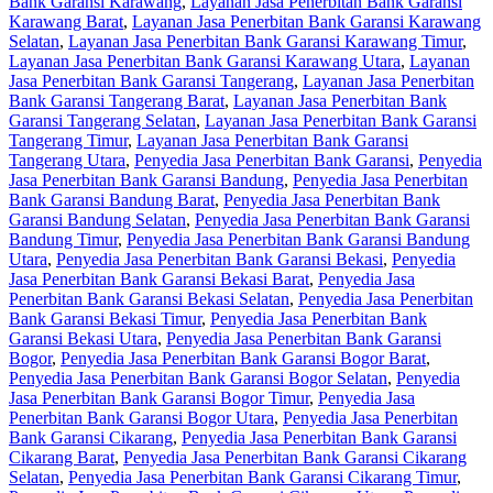
Bank Garansi Karawang
,
Layanan Jasa Penerbitan Bank Garansi
Karawang Barat
,
Layanan Jasa Penerbitan Bank Garansi Karawang
Selatan
,
Layanan Jasa Penerbitan Bank Garansi Karawang Timur
,
Layanan Jasa Penerbitan Bank Garansi Karawang Utara
,
Layanan
Jasa Penerbitan Bank Garansi Tangerang
,
Layanan Jasa Penerbitan
Bank Garansi Tangerang Barat
,
Layanan Jasa Penerbitan Bank
Garansi Tangerang Selatan
,
Layanan Jasa Penerbitan Bank Garansi
Tangerang Timur
,
Layanan Jasa Penerbitan Bank Garansi
Tangerang Utara
,
Penyedia Jasa Penerbitan Bank Garansi
,
Penyedia
Jasa Penerbitan Bank Garansi Bandung
,
Penyedia Jasa Penerbitan
Bank Garansi Bandung Barat
,
Penyedia Jasa Penerbitan Bank
Garansi Bandung Selatan
,
Penyedia Jasa Penerbitan Bank Garansi
Bandung Timur
,
Penyedia Jasa Penerbitan Bank Garansi Bandung
Utara
,
Penyedia Jasa Penerbitan Bank Garansi Bekasi
,
Penyedia
Jasa Penerbitan Bank Garansi Bekasi Barat
,
Penyedia Jasa
Penerbitan Bank Garansi Bekasi Selatan
,
Penyedia Jasa Penerbitan
Bank Garansi Bekasi Timur
,
Penyedia Jasa Penerbitan Bank
Garansi Bekasi Utara
,
Penyedia Jasa Penerbitan Bank Garansi
Bogor
,
Penyedia Jasa Penerbitan Bank Garansi Bogor Barat
,
Penyedia Jasa Penerbitan Bank Garansi Bogor Selatan
,
Penyedia
Jasa Penerbitan Bank Garansi Bogor Timur
,
Penyedia Jasa
Penerbitan Bank Garansi Bogor Utara
,
Penyedia Jasa Penerbitan
Bank Garansi Cikarang
,
Penyedia Jasa Penerbitan Bank Garansi
Cikarang Barat
,
Penyedia Jasa Penerbitan Bank Garansi Cikarang
Selatan
,
Penyedia Jasa Penerbitan Bank Garansi Cikarang Timur
,