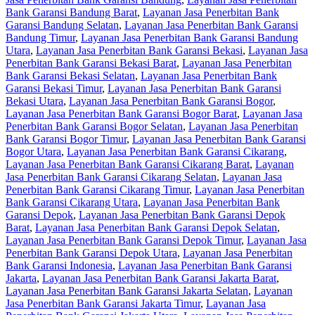
Bank Garansi Bandung Barat
,
Layanan Jasa Penerbitan Bank
Garansi Bandung Selatan
,
Layanan Jasa Penerbitan Bank Garansi
Bandung Timur
,
Layanan Jasa Penerbitan Bank Garansi Bandung
Utara
,
Layanan Jasa Penerbitan Bank Garansi Bekasi
,
Layanan Jasa
Penerbitan Bank Garansi Bekasi Barat
,
Layanan Jasa Penerbitan
Bank Garansi Bekasi Selatan
,
Layanan Jasa Penerbitan Bank
Garansi Bekasi Timur
,
Layanan Jasa Penerbitan Bank Garansi
Bekasi Utara
,
Layanan Jasa Penerbitan Bank Garansi Bogor
,
Layanan Jasa Penerbitan Bank Garansi Bogor Barat
,
Layanan Jasa
Penerbitan Bank Garansi Bogor Selatan
,
Layanan Jasa Penerbitan
Bank Garansi Bogor Timur
,
Layanan Jasa Penerbitan Bank Garansi
Bogor Utara
,
Layanan Jasa Penerbitan Bank Garansi Cikarang
,
Layanan Jasa Penerbitan Bank Garansi Cikarang Barat
,
Layanan
Jasa Penerbitan Bank Garansi Cikarang Selatan
,
Layanan Jasa
Penerbitan Bank Garansi Cikarang Timur
,
Layanan Jasa Penerbitan
Bank Garansi Cikarang Utara
,
Layanan Jasa Penerbitan Bank
Garansi Depok
,
Layanan Jasa Penerbitan Bank Garansi Depok
Barat
,
Layanan Jasa Penerbitan Bank Garansi Depok Selatan
,
Layanan Jasa Penerbitan Bank Garansi Depok Timur
,
Layanan Jasa
Penerbitan Bank Garansi Depok Utara
,
Layanan Jasa Penerbitan
Bank Garansi Indonesia
,
Layanan Jasa Penerbitan Bank Garansi
Jakarta
,
Layanan Jasa Penerbitan Bank Garansi Jakarta Barat
,
Layanan Jasa Penerbitan Bank Garansi Jakarta Selatan
,
Layanan
Jasa Penerbitan Bank Garansi Jakarta Timur
,
Layanan Jasa