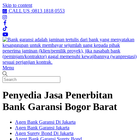
Skip to content
CALL US :0813 1818 0553
Menu
Penyedia Jasa Penerbitan
Bank Garansi Bogor Barat
Agen Bank Garansi Di Jakarta
Agen Bank Garansi Jakarta
Agen Surety Bond Di Jakarta
Agent Bank Garansi Surety Bond