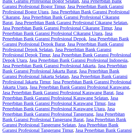
Bank Garansi Profesional Bogor Selatan
,
Jasa Penerbitan Bank
Garansi Profesional Bogor Timur
,
Jasa Penerbitan Bank Garansi
Profesional Bogor Utara
,
Jasa Penerbitan Bank Garansi Profesional
Cikarang
,
Jasa Penerbitan Bank Garansi Profesional Cikarang
Barat
,
Jasa Penerbitan Bank Garansi Profesional Cikarang Selatan
,
Jasa Penerbitan Bank Garansi Profesional Cikarang Timur
,
Jasa
Penerbitan Bank Garansi Profesional Cikarang Utara
,
Jasa
Penerbitan Bank Garansi Profesional Depok
,
Jasa Penerbitan Bank
Garansi Profesional Depok Barat
,
Jasa Penerbitan Bank Garansi
Profesional Depok Selatan
,
Jasa Penerbitan Bank Garansi
Profesional Depok Timur
,
Jasa Penerbitan Bank Garansi Profesional
Depok Utara
,
Jasa Penerbitan Bank Garansi Profesional Indonesia
,
Jasa Penerbitan Bank Garansi Profesional Jakarta
,
Jasa Penerbitan
Bank Garansi Profesional Jakarta Barat
,
Jasa Penerbitan Bank
Garansi Profesional Jakarta Selatan
,
Jasa Penerbitan Bank Garansi
Profesional Jakarta Timur
,
Jasa Penerbitan Bank Garansi Profesional
Jakarta Utara
,
Jasa Penerbitan Bank Garansi Profesional Karawang
,
Jasa Penerbitan Bank Garansi Profesional Karawang Barat
,
Jasa
Penerbitan Bank Garansi Profesional Karawang Selatan
,
Jasa
Penerbitan Bank Garansi Profesional Karawang Timur
,
Jasa
Penerbitan Bank Garansi Profesional Karawang Utara
,
Jasa
Penerbitan Bank Garansi Profesional Tangerang
,
Jasa Penerbitan
Bank Garansi Profesional Tangerang Barat
,
Jasa Penerbitan Bank
Garansi Profesional Tangerang Selatan
,
Jasa Penerbitan Bank
Garansi Profesional Tangerang Timur
,
Jasa Penerbitan Bank Garansi