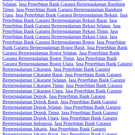
Selatan
,
Jasa Penerbitan Bank Garansi Berpengalaman Bandung
Timur
,
Jasa Penerbitan Bank Garansi Berpengalaman Bandung
Utara
,
Jasa Penerbitan Bank Garansi Berpengalaman Bekasi
,
Jasa
Penerbitan Bank Garansi Berpengalaman Bekasi Barat
,
Jasa
Penerbitan Bank Garansi Berpengalaman Bekasi Selatan
,
Jasa
Penerbitan Bank Garansi Berpengalaman Bekasi Timur
,
Jasa
Penerbitan Bank Garansi Berpengalaman Bekasi Utara
,
Jasa
Penerbitan Bank Garansi Berpengalaman Bogor
,
Jasa Penerbitan
Bank Garansi Berpengalaman Bogor Barat
,
Jasa Penerbitan Bank
Garansi Berpengalaman Bogor Selatan
,
Jasa Penerbitan Bank
Garansi Berpengalaman Bogor Timur
,
Jasa Penerbitan Bank
Garansi Berpengalaman Bogor Utara
,
Jasa Penerbitan Bank Garansi
Berpengalaman Cikarang
,
Jasa Penerbitan Bank Garansi
Berpengalaman Cikarang Barat
,
Jasa Penerbitan Bank Garansi
Berpengalaman Cikarang Selatan
,
Jasa Penerbitan Bank Garansi
Berpengalaman Cikarang Timur
,
Jasa Penerbitan Bank Garansi
Berpengalaman Cikarang Utara
,
Jasa Penerbitan Bank Garansi
Berpengalaman Depok
,
Jasa Penerbitan Bank Garansi
Berpengalaman Depok Barat
,
Jasa Penerbitan Bank Garansi
Berpengalaman Depok Selatan
,
Jasa Penerbitan Bank Garansi
Berpengalaman Depok Timur
,
Jasa Penerbitan Bank Garansi
Berpengalaman Depok Utara
,
Jasa Penerbitan Bank Garansi
Berpengalaman Indonesia
,
Jasa Penerbitan Bank Garansi
Berpengalaman Jakarta
,
Jasa Penerbitan Bank Garansi
Berpengalaman Jakarta Barat
,
Jasa Penerbitan Bank Garansi