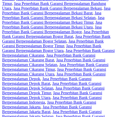
Timur
,
Jasa Penerbitan Bank Garansi Berpengalaman Bandung
Utara
,
Jasa Penerbitan Bank Garansi Berpengalaman Bekasi
,
Jasa
Penerbitan Bank Garansi Berpengalaman Bekasi Barat
,
Jasa
Penerbitan Bank Garansi Berpengalaman Bekasi Selatan
,
Jasa
Penerbitan Bank Garansi Berpengalaman Bekasi Timur
,
Jasa
Penerbitan Bank Garansi Berpengalaman Bekasi Utara
,
Jasa
Penerbitan Bank Garansi Berpengalaman Bogor
,
Jasa Penerbitan
Bank Garansi Berpengalaman Bogor Barat
,
Jasa Penerbitan Bank
Garansi Berpengalaman Bogor Selatan
,
Jasa Penerbitan Bank
Garansi Berpengalaman Bogor Timur
,
Jasa Penerbitan Bank
Garansi Berpengalaman Bogor Utara
,
Jasa Penerbitan Bank Garansi
Berpengalaman Cikarang
,
Jasa Penerbitan Bank Garansi
Berpengalaman Cikarang Barat
,
Jasa Penerbitan Bank Garansi
Berpengalaman Cikarang Selatan
,
Jasa Penerbitan Bank Garansi
Berpengalaman Cikarang Timur
,
Jasa Penerbitan Bank Garansi
Berpengalaman Cikarang Utara
,
Jasa Penerbitan Bank Garansi
Berpengalaman Depok
,
Jasa Penerbitan Bank Garansi
Berpengalaman Depok Barat
,
Jasa Penerbitan Bank Garansi
Berpengalaman Depok Selatan
,
Jasa Penerbitan Bank Garansi
Berpengalaman Depok Timur
,
Jasa Penerbitan Bank Garansi
Berpengalaman Depok Utara
,
Jasa Penerbitan Bank Garansi
Berpengalaman Indonesia
,
Jasa Penerbitan Bank Garansi
Berpengalaman Jakarta
,
Jasa Penerbitan Bank Garansi
Berpengalaman Jakarta Barat
,
Jasa Penerbitan Bank Garansi
Berpengalaman Jakarta Selatan
,
Jasa Penerbitan Bank Garansi