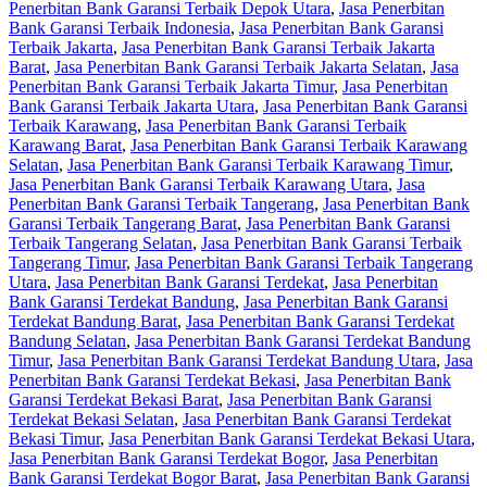
Penerbitan Bank Garansi Terbaik Depok Utara
,
Jasa Penerbitan
Bank Garansi Terbaik Indonesia
,
Jasa Penerbitan Bank Garansi
Terbaik Jakarta
,
Jasa Penerbitan Bank Garansi Terbaik Jakarta
Barat
,
Jasa Penerbitan Bank Garansi Terbaik Jakarta Selatan
,
Jasa
Penerbitan Bank Garansi Terbaik Jakarta Timur
,
Jasa Penerbitan
Bank Garansi Terbaik Jakarta Utara
,
Jasa Penerbitan Bank Garansi
Terbaik Karawang
,
Jasa Penerbitan Bank Garansi Terbaik
Karawang Barat
,
Jasa Penerbitan Bank Garansi Terbaik Karawang
Selatan
,
Jasa Penerbitan Bank Garansi Terbaik Karawang Timur
,
Jasa Penerbitan Bank Garansi Terbaik Karawang Utara
,
Jasa
Penerbitan Bank Garansi Terbaik Tangerang
,
Jasa Penerbitan Bank
Garansi Terbaik Tangerang Barat
,
Jasa Penerbitan Bank Garansi
Terbaik Tangerang Selatan
,
Jasa Penerbitan Bank Garansi Terbaik
Tangerang Timur
,
Jasa Penerbitan Bank Garansi Terbaik Tangerang
Utara
,
Jasa Penerbitan Bank Garansi Terdekat
,
Jasa Penerbitan
Bank Garansi Terdekat Bandung
,
Jasa Penerbitan Bank Garansi
Terdekat Bandung Barat
,
Jasa Penerbitan Bank Garansi Terdekat
Bandung Selatan
,
Jasa Penerbitan Bank Garansi Terdekat Bandung
Timur
,
Jasa Penerbitan Bank Garansi Terdekat Bandung Utara
,
Jasa
Penerbitan Bank Garansi Terdekat Bekasi
,
Jasa Penerbitan Bank
Garansi Terdekat Bekasi Barat
,
Jasa Penerbitan Bank Garansi
Terdekat Bekasi Selatan
,
Jasa Penerbitan Bank Garansi Terdekat
Bekasi Timur
,
Jasa Penerbitan Bank Garansi Terdekat Bekasi Utara
,
Jasa Penerbitan Bank Garansi Terdekat Bogor
,
Jasa Penerbitan
Bank Garansi Terdekat Bogor Barat
,
Jasa Penerbitan Bank Garansi