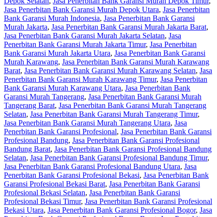
Depok Selatan
,
Jasa Penerbitan Bank Garansi Murah Depok Timur
,
Jasa Penerbitan Bank Garansi Murah Depok Utara
,
Jasa Penerbitan
Bank Garansi Murah Indonesia
,
Jasa Penerbitan Bank Garansi
Murah Jakarta
,
Jasa Penerbitan Bank Garansi Murah Jakarta Barat
,
Jasa Penerbitan Bank Garansi Murah Jakarta Selatan
,
Jasa
Penerbitan Bank Garansi Murah Jakarta Timur
,
Jasa Penerbitan
Bank Garansi Murah Jakarta Utara
,
Jasa Penerbitan Bank Garansi
Murah Karawang
,
Jasa Penerbitan Bank Garansi Murah Karawang
Barat
,
Jasa Penerbitan Bank Garansi Murah Karawang Selatan
,
Jasa
Penerbitan Bank Garansi Murah Karawang Timur
,
Jasa Penerbitan
Bank Garansi Murah Karawang Utara
,
Jasa Penerbitan Bank
Garansi Murah Tangerang
,
Jasa Penerbitan Bank Garansi Murah
Tangerang Barat
,
Jasa Penerbitan Bank Garansi Murah Tangerang
Selatan
,
Jasa Penerbitan Bank Garansi Murah Tangerang Timur
,
Jasa Penerbitan Bank Garansi Murah Tangerang Utara
,
Jasa
Penerbitan Bank Garansi Profesional
,
Jasa Penerbitan Bank Garansi
Profesional Bandung
,
Jasa Penerbitan Bank Garansi Profesional
Bandung Barat
,
Jasa Penerbitan Bank Garansi Profesional Bandung
Selatan
,
Jasa Penerbitan Bank Garansi Profesional Bandung Timur
,
Jasa Penerbitan Bank Garansi Profesional Bandung Utara
,
Jasa
Penerbitan Bank Garansi Profesional Bekasi
,
Jasa Penerbitan Bank
Garansi Profesional Bekasi Barat
,
Jasa Penerbitan Bank Garansi
Profesional Bekasi Selatan
,
Jasa Penerbitan Bank Garansi
Profesional Bekasi Timur
,
Jasa Penerbitan Bank Garansi Profesional
Bekasi Utara
,
Jasa Penerbitan Bank Garansi Profesional Bogor
,
Jasa