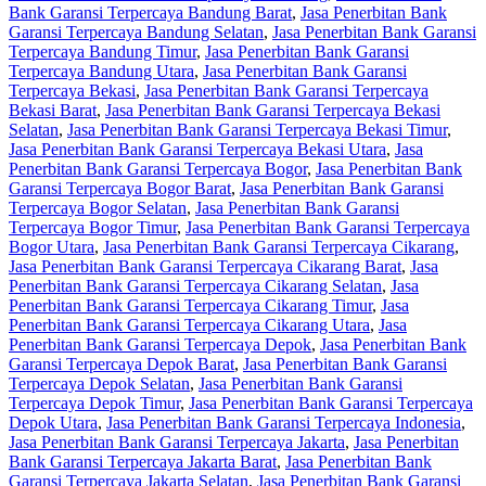
Bank Garansi Terpercaya Bandung Barat
,
Jasa Penerbitan Bank
Garansi Terpercaya Bandung Selatan
,
Jasa Penerbitan Bank Garansi
Terpercaya Bandung Timur
,
Jasa Penerbitan Bank Garansi
Terpercaya Bandung Utara
,
Jasa Penerbitan Bank Garansi
Terpercaya Bekasi
,
Jasa Penerbitan Bank Garansi Terpercaya
Bekasi Barat
,
Jasa Penerbitan Bank Garansi Terpercaya Bekasi
Selatan
,
Jasa Penerbitan Bank Garansi Terpercaya Bekasi Timur
,
Jasa Penerbitan Bank Garansi Terpercaya Bekasi Utara
,
Jasa
Penerbitan Bank Garansi Terpercaya Bogor
,
Jasa Penerbitan Bank
Garansi Terpercaya Bogor Barat
,
Jasa Penerbitan Bank Garansi
Terpercaya Bogor Selatan
,
Jasa Penerbitan Bank Garansi
Terpercaya Bogor Timur
,
Jasa Penerbitan Bank Garansi Terpercaya
Bogor Utara
,
Jasa Penerbitan Bank Garansi Terpercaya Cikarang
,
Jasa Penerbitan Bank Garansi Terpercaya Cikarang Barat
,
Jasa
Penerbitan Bank Garansi Terpercaya Cikarang Selatan
,
Jasa
Penerbitan Bank Garansi Terpercaya Cikarang Timur
,
Jasa
Penerbitan Bank Garansi Terpercaya Cikarang Utara
,
Jasa
Penerbitan Bank Garansi Terpercaya Depok
,
Jasa Penerbitan Bank
Garansi Terpercaya Depok Barat
,
Jasa Penerbitan Bank Garansi
Terpercaya Depok Selatan
,
Jasa Penerbitan Bank Garansi
Terpercaya Depok Timur
,
Jasa Penerbitan Bank Garansi Terpercaya
Depok Utara
,
Jasa Penerbitan Bank Garansi Terpercaya Indonesia
,
Jasa Penerbitan Bank Garansi Terpercaya Jakarta
,
Jasa Penerbitan
Bank Garansi Terpercaya Jakarta Barat
,
Jasa Penerbitan Bank
Garansi Terpercaya Jakarta Selatan
,
Jasa Penerbitan Bank Garansi